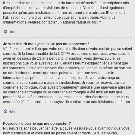
Il est possible qu’un administrateur du forum ait désactivé les inscriptions afin
d’empêcher les nouveaux visiteurs de s’inscrire. De même, il est également
possible qu’un administrateur du forum ait banni votre adresse IP ou interdit
l’utilisation du nom d’utilisateur que vous souhaitez utiliser. Pour plus
d’informations, veuillez contacter un administrateur du forum.
Haut
Je suis inscrit mais je ne peux pas me connecter !
Vérifiez en premier lieu que votre nom d’utilisateur et votre mot de passe soient
corrects. Si la fonctionnalité de la COPPA est activée et que vous avez spécifié
avoir en dessous de 13 ans pendant l’inscription, vous devrez suivre les
instructions que vous avez reçues. Certains forums exigeront également que
les nouvelles inscriptions doivent être activées, soit par vous-même ou soit par
un administrateur, avant que vous puissiez ouvrir une session ; cette
information était présente lors de votre inscription. Si vous aviez reçu un
courrier électronique, consultez les instructions. Si vous ne recevez pas de
courrier électronique, vous avez probablement spécifié une mauvaise adresse
de courrier électronique ou le courrier électronique a été filtré en tant que
pourriel. Si vous êtes certain que l’adresse de courrier électronique que vous
avez spécifiée était correcte, essayez de contacter un administrateur du forum.
Haut
Pourquoi ne puis-je pas me connecter ?
Plusieurs raisons peuvent en être la cause. Assurez-vous avant tout que votre
nom d’utilisateur et votre mot de passe soient corrects. Si tel est le cas,