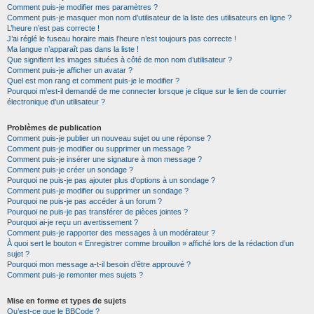
Comment puis-je modifier mes paramètres ?
Comment puis-je masquer mon nom d’utilisateur de la liste des utilisateurs en ligne ?
L’heure n’est pas correcte !
J’ai réglé le fuseau horaire mais l’heure n’est toujours pas correcte !
Ma langue n’apparaît pas dans la liste !
Que signifient les images situées à côté de mon nom d’utilisateur ?
Comment puis-je afficher un avatar ?
Quel est mon rang et comment puis-je le modifier ?
Pourquoi m’est-il demandé de me connecter lorsque je clique sur le lien de courrier
électronique d’un utilisateur ?
Problèmes de publication
Comment puis-je publier un nouveau sujet ou une réponse ?
Comment puis-je modifier ou supprimer un message ?
Comment puis-je insérer une signature à mon message ?
Comment puis-je créer un sondage ?
Pourquoi ne puis-je pas ajouter plus d’options à un sondage ?
Comment puis-je modifier ou supprimer un sondage ?
Pourquoi ne puis-je pas accéder à un forum ?
Pourquoi ne puis-je pas transférer de pièces jointes ?
Pourquoi ai-je reçu un avertissement ?
Comment puis-je rapporter des messages à un modérateur ?
À quoi sert le bouton « Enregistrer comme brouillon » affiché lors de la rédaction d’un
sujet ?
Pourquoi mon message a-t-il besoin d’être approuvé ?
Comment puis-je remonter mes sujets ?
Mise en forme et types de sujets
Qu’est-ce que le BBCode ?