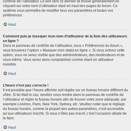
contrôle de l’utilisateur. Le lien vers ce dernier se trouve généralement en
cliquant sur votre nom d’utilisateur situé en haut des pages du forum. Ce
système vous permettra de modifier tous vos paramètres et toutes vos
préférences.
Haut
Comment puis-je masquer mon nom d’utilisateur de la liste des utilisateurs
en ligne ?
Dans le panneau de contrôle de l’utilisateur, sous « Préférences du forum »,
vous trouverez l’option « Masquer mon statut en ligne ». Si vous activez cette
option, vous ne serez visible que des administrateurs, des modérateurs et de
vous-même. Vous serez alors comptabilisé comme étant un utilisateur
invisible.
Haut
L’heure n’est pas correcte !
Il est possible que l’heure affichée soit réglée sur un fuseau horaire différent du
vôtre. Si tel était le cas, veuillez vous rendre dans le panneau de contrôle de
l’utilisateur et régler le fuseau horaire afin de trouver votre zone adéquate, par
exemple Londres, Paris, New York, Sydney, etc. Veuillez noter que le réglage
du fuseau horaire, comme la plupart des autres paramètres, n’est accessible
qu’aux utilisateurs inscrits. Si vous n’êtes pas inscrit, c’est l’occasion idéale de
le faire.
Haut