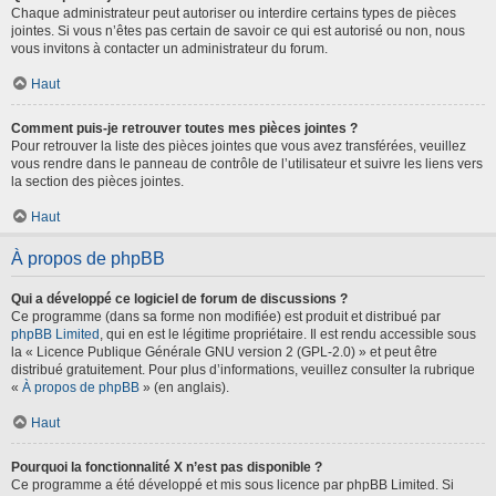
Chaque administrateur peut autoriser ou interdire certains types de pièces
jointes. Si vous n’êtes pas certain de savoir ce qui est autorisé ou non, nous
vous invitons à contacter un administrateur du forum.
Haut
Comment puis-je retrouver toutes mes pièces jointes ?
Pour retrouver la liste des pièces jointes que vous avez transférées, veuillez
vous rendre dans le panneau de contrôle de l’utilisateur et suivre les liens vers
la section des pièces jointes.
Haut
À propos de phpBB
Qui a développé ce logiciel de forum de discussions ?
Ce programme (dans sa forme non modifiée) est produit et distribué par
phpBB Limited
, qui en est le légitime propriétaire. Il est rendu accessible sous
la « Licence Publique Générale GNU version 2 (GPL-2.0) » et peut être
distribué gratuitement. Pour plus d’informations, veuillez consulter la rubrique
«
À propos de phpBB
» (en anglais).
Haut
Pourquoi la fonctionnalité X n’est pas disponible ?
Ce programme a été développé et mis sous licence par phpBB Limited. Si