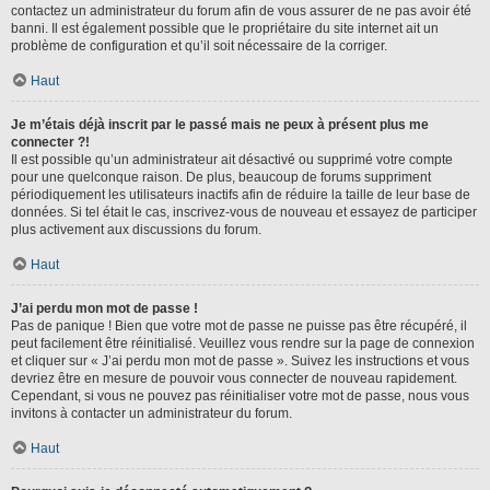
contactez un administrateur du forum afin de vous assurer de ne pas avoir été
banni. Il est également possible que le propriétaire du site internet ait un
problème de configuration et qu’il soit nécessaire de la corriger.
Haut
Je m’étais déjà inscrit par le passé mais ne peux à présent plus me
connecter ?!
Il est possible qu’un administrateur ait désactivé ou supprimé votre compte
pour une quelconque raison. De plus, beaucoup de forums suppriment
périodiquement les utilisateurs inactifs afin de réduire la taille de leur base de
données. Si tel était le cas, inscrivez-vous de nouveau et essayez de participer
plus activement aux discussions du forum.
Haut
J’ai perdu mon mot de passe !
Pas de panique ! Bien que votre mot de passe ne puisse pas être récupéré, il
peut facilement être réinitialisé. Veuillez vous rendre sur la page de connexion
et cliquer sur « J’ai perdu mon mot de passe ». Suivez les instructions et vous
devriez être en mesure de pouvoir vous connecter de nouveau rapidement.
Cependant, si vous ne pouvez pas réinitialiser votre mot de passe, nous vous
invitons à contacter un administrateur du forum.
Haut