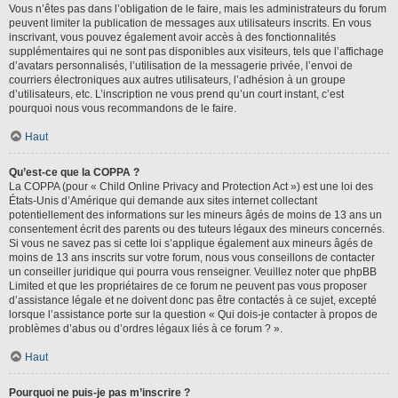
Vous n’êtes pas dans l’obligation de le faire, mais les administrateurs du forum
peuvent limiter la publication de messages aux utilisateurs inscrits. En vous
inscrivant, vous pouvez également avoir accès à des fonctionnalités
supplémentaires qui ne sont pas disponibles aux visiteurs, tels que l’affichage
d’avatars personnalisés, l’utilisation de la messagerie privée, l’envoi de
courriers électroniques aux autres utilisateurs, l’adhésion à un groupe
d’utilisateurs, etc. L’inscription ne vous prend qu’un court instant, c’est
pourquoi nous vous recommandons de le faire.
Haut
Qu’est-ce que la COPPA ?
La COPPA (pour « Child Online Privacy and Protection Act ») est une loi des
États-Unis d’Amérique qui demande aux sites internet collectant
potentiellement des informations sur les mineurs âgés de moins de 13 ans un
consentement écrit des parents ou des tuteurs légaux des mineurs concernés.
Si vous ne savez pas si cette loi s’applique également aux mineurs âgés de
moins de 13 ans inscrits sur votre forum, nous vous conseillons de contacter
un conseiller juridique qui pourra vous renseigner. Veuillez noter que phpBB
Limited et que les propriétaires de ce forum ne peuvent pas vous proposer
d’assistance légale et ne doivent donc pas être contactés à ce sujet, excepté
lorsque l’assistance porte sur la question « Qui dois-je contacter à propos de
problèmes d’abus ou d’ordres légaux liés à ce forum ? ».
Haut
Pourquoi ne puis-je pas m’inscrire ?