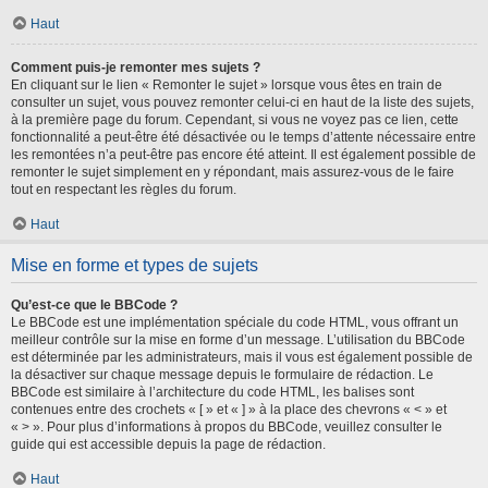
Haut
Comment puis-je remonter mes sujets ?
En cliquant sur le lien « Remonter le sujet » lorsque vous êtes en train de
consulter un sujet, vous pouvez remonter celui-ci en haut de la liste des sujets,
à la première page du forum. Cependant, si vous ne voyez pas ce lien, cette
fonctionnalité a peut-être été désactivée ou le temps d’attente nécessaire entre
les remontées n’a peut-être pas encore été atteint. Il est également possible de
remonter le sujet simplement en y répondant, mais assurez-vous de le faire
tout en respectant les règles du forum.
Haut
Mise en forme et types de sujets
Qu’est-ce que le BBCode ?
Le BBCode est une implémentation spéciale du code HTML, vous offrant un
meilleur contrôle sur la mise en forme d’un message. L’utilisation du BBCode
est déterminée par les administrateurs, mais il vous est également possible de
la désactiver sur chaque message depuis le formulaire de rédaction. Le
BBCode est similaire à l’architecture du code HTML, les balises sont
contenues entre des crochets « [ » et « ] » à la place des chevrons « < » et
« > ». Pour plus d’informations à propos du BBCode, veuillez consulter le
guide qui est accessible depuis la page de rédaction.
Haut