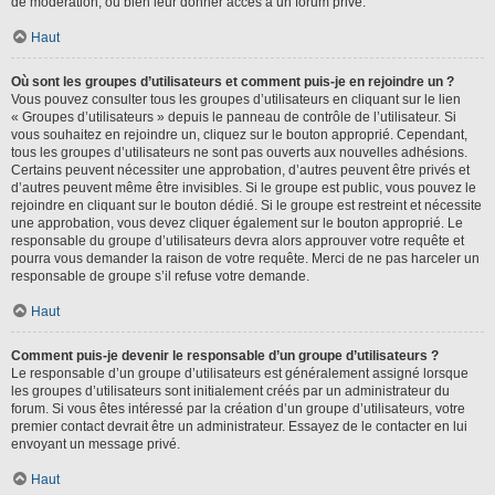
de modération, ou bien leur donner accès à un forum privé.
Haut
Où sont les groupes d’utilisateurs et comment puis-je en rejoindre un ?
Vous pouvez consulter tous les groupes d’utilisateurs en cliquant sur le lien
« Groupes d’utilisateurs » depuis le panneau de contrôle de l’utilisateur. Si
vous souhaitez en rejoindre un, cliquez sur le bouton approprié. Cependant,
tous les groupes d’utilisateurs ne sont pas ouverts aux nouvelles adhésions.
Certains peuvent nécessiter une approbation, d’autres peuvent être privés et
d’autres peuvent même être invisibles. Si le groupe est public, vous pouvez le
rejoindre en cliquant sur le bouton dédié. Si le groupe est restreint et nécessite
une approbation, vous devez cliquer également sur le bouton approprié. Le
responsable du groupe d’utilisateurs devra alors approuver votre requête et
pourra vous demander la raison de votre requête. Merci de ne pas harceler un
responsable de groupe s’il refuse votre demande.
Haut
Comment puis-je devenir le responsable d’un groupe d’utilisateurs ?
Le responsable d’un groupe d’utilisateurs est généralement assigné lorsque
les groupes d’utilisateurs sont initialement créés par un administrateur du
forum. Si vous êtes intéressé par la création d’un groupe d’utilisateurs, votre
premier contact devrait être un administrateur. Essayez de le contacter en lui
envoyant un message privé.
Haut