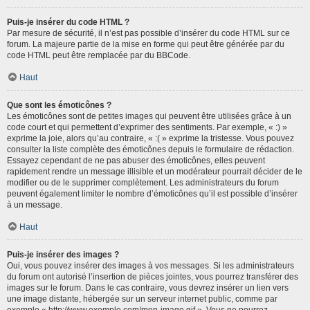
Puis-je insérer du code HTML ?
Par mesure de sécurité, il n’est pas possible d’insérer du code HTML sur ce
forum. La majeure partie de la mise en forme qui peut être générée par du
code HTML peut être remplacée par du BBCode.
Haut
Que sont les émoticônes ?
Les émoticônes sont de petites images qui peuvent être utilisées grâce à un
code court et qui permettent d’exprimer des sentiments. Par exemple, « :) »
exprime la joie, alors qu’au contraire, « :( » exprime la tristesse. Vous pouvez
consulter la liste complète des émoticônes depuis le formulaire de rédaction.
Essayez cependant de ne pas abuser des émoticônes, elles peuvent
rapidement rendre un message illisible et un modérateur pourrait décider de le
modifier ou de le supprimer complètement. Les administrateurs du forum
peuvent également limiter le nombre d’émoticônes qu’il est possible d’insérer
à un message.
Haut
Puis-je insérer des images ?
Oui, vous pouvez insérer des images à vos messages. Si les administrateurs
du forum ont autorisé l’insertion de pièces jointes, vous pourrez transférer des
images sur le forum. Dans le cas contraire, vous devrez insérer un lien vers
une image distante, hébergée sur un serveur internet public, comme par
exemple « http://www.exemple.com/mon-image.gif ». Vous ne pourrez