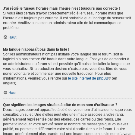
J’ai réglé le fuseau horaire mais l’heure n’est toujours pas correcte !
Si vous êtes certain d’avoir correctement réglé le fuseau horaire mais que
l’heure n’est toujours pas correcte, il est probable que l’horloge du serveur soit
erronée. Veuillez contacter un administrateur afin de lui communiquer ce
problème.
Haut
Ma langue n’apparaît pas dans la liste !
Soit les administrateurs n’ont pas installé votre langue sur le forum, soit le
logiciel n’a pas encore été traduit dans votre langue. Essayez de demander à
un administrateur du forum s’il est possible qu’il puisse installer la langue que
vous souhaitez. Si la traduction désirée n’existe pas, vous êtes libre de vous
porter volontaire et commencer une nouvelle traduction. Pour plus
d’informations, veuillez vous rendre sur
le site internet de phpBB
® (en
anglais).
Haut
Que signifient les images situées à côté de mon nom d’utilisateur ?
Deux images peuvent apparaître à côté de votre nom d’utilisateur lorsque vous
consultez un sujet. Une d’elles peut être une image associée à votre rang,
généralement représentée par des étoiles, des carrés ou des ronds. Elle
permet d’indiquer votre activité selon le nombre de messages que vous avez
publié, ou permet de différencier votre statut particulier sur le forum. L’autre
image, généralement plus grande, est une image connue sous le nom d’avatar