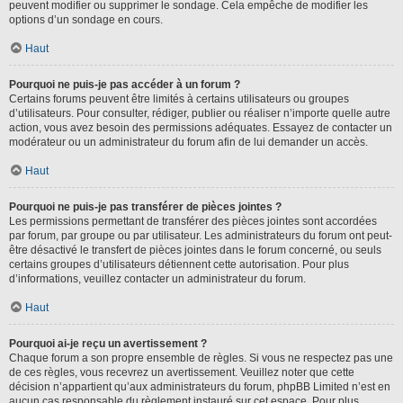
peuvent modifier ou supprimer le sondage. Cela empêche de modifier les
options d’un sondage en cours.
Haut
Pourquoi ne puis-je pas accéder à un forum ?
Certains forums peuvent être limités à certains utilisateurs ou groupes
d’utilisateurs. Pour consulter, rédiger, publier ou réaliser n’importe quelle autre
action, vous avez besoin des permissions adéquates. Essayez de contacter un
modérateur ou un administrateur du forum afin de lui demander un accès.
Haut
Pourquoi ne puis-je pas transférer de pièces jointes ?
Les permissions permettant de transférer des pièces jointes sont accordées
par forum, par groupe ou par utilisateur. Les administrateurs du forum ont peut-
être désactivé le transfert de pièces jointes dans le forum concerné, ou seuls
certains groupes d’utilisateurs détiennent cette autorisation. Pour plus
d’informations, veuillez contacter un administrateur du forum.
Haut
Pourquoi ai-je reçu un avertissement ?
Chaque forum a son propre ensemble de règles. Si vous ne respectez pas une
de ces règles, vous recevrez un avertissement. Veuillez noter que cette
décision n’appartient qu’aux administrateurs du forum, phpBB Limited n’est en
aucun cas responsable du règlement instauré sur cet espace. Pour plus