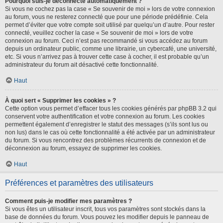
Pourquoi suis-je déconnecté automatiquement ?
Si vous ne cochez pas la case « Se souvenir de moi » lors de votre connexion
au forum, vous ne resterez connecté que pour une période prédéfinie. Cela
permet d’éviter que votre compte soit utilisé par quelqu’un d’autre. Pour rester
connecté, veuillez cocher la case « Se souvenir de moi » lors de votre
connexion au forum. Ceci n’est pas recommandé si vous accédez au forum
depuis un ordinateur public, comme une librairie, un cybercafé, une université,
etc. Si vous n’arrivez pas à trouver cette case à cocher, il est probable qu’un
administrateur du forum ait désactivé cette fonctionnalité.
Haut
À quoi sert « Supprimer les cookies » ?
Cette option vous permet d’effacer tous les cookies générés par phpBB 3.2 qui
conservent votre authentification et votre connexion au forum. Les cookies
permettent également d’enregistrer le statut des messages (s’ils sont lus ou
non lus) dans le cas où cette fonctionnalité a été activée par un administrateur
du forum. Si vous rencontrez des problèmes récurrents de connexion et de
déconnexion au forum, essayez de supprimer les cookies.
Haut
Préférences et paramètres des utilisateurs
Comment puis-je modifier mes paramètres ?
Si vous êtes un utilisateur inscrit, tous vos paramètres sont stockés dans la
base de données du forum. Vous pouvez les modifier depuis le panneau de