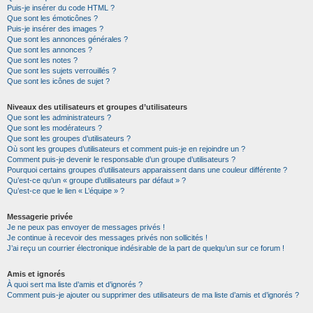
Puis-je insérer du code HTML ?
Que sont les émoticônes ?
Puis-je insérer des images ?
Que sont les annonces générales ?
Que sont les annonces ?
Que sont les notes ?
Que sont les sujets verrouillés ?
Que sont les icônes de sujet ?
Niveaux des utilisateurs et groupes d’utilisateurs
Que sont les administrateurs ?
Que sont les modérateurs ?
Que sont les groupes d’utilisateurs ?
Où sont les groupes d’utilisateurs et comment puis-je en rejoindre un ?
Comment puis-je devenir le responsable d’un groupe d’utilisateurs ?
Pourquoi certains groupes d’utilisateurs apparaissent dans une couleur différente ?
Qu’est-ce qu’un « groupe d’utilisateurs par défaut » ?
Qu’est-ce que le lien « L’équipe » ?
Messagerie privée
Je ne peux pas envoyer de messages privés !
Je continue à recevoir des messages privés non sollicités !
J’ai reçu un courrier électronique indésirable de la part de quelqu’un sur ce forum !
Amis et ignorés
À quoi sert ma liste d’amis et d’ignorés ?
Comment puis-je ajouter ou supprimer des utilisateurs de ma liste d’amis et d’ignorés ?