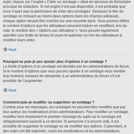
sujet, cliquez sur l’onglet « Créer un sondage » situé en-dessous du formulaire
principal de rédaction. Si cet onglet n’est pas disponible, il est probable que
vous n’ayez pas la permission de créer des sondages. Saisissez le titre du
sondage en incluant au moins deux options dans les champs adéquats,
chaque option devant être insérée sur une nouvelle ligne. Vous pouvez définir
le nombre d’options que les utilisateurs peuvent insérer en modifiant, lors du
vote, le nombre des « Options par utilisateur ». Vous pouvez également
spécifier une limite de temps en jours et autoriser ou non les utilisateurs à
modifier leurs votes.
Haut
Pourquoi ne puis-je pas ajouter plus d’options à un sondage ?
La limite d’options d’un sondage est décidée par les administrateurs du forum.
Si le nombre d’options que vous pouvez ajouter à un sondage vous semble
trop restreint, essayez de demander à un administrateur du forum s’il est
possible de l’augmenter.
Haut
Comment puis-je modifier ou supprimer un sondage ?
Comme pour les messages, les sondages ne peuvent être modifiés que par
leur auteur, les modérateurs et les administrateurs. Pour modifier un sondage,
modifiez tout simplement le premier message du sujet car le sondage est
obligatoirement associé à ce dernier. Si personne n’a encore voté, il est
possible de supprimer le sondage ou de modifier ses options. Cependant, si
des votes ont été exprimés, seuls les modérateurs et les administrateurs