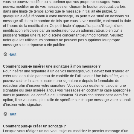
vous ne pouvez modifier ou supprimer que vos propres messages. Vous
pouvez modifier un de vos messages en cliquant le bouton adéquat, parfois
dans une limite de temps après que le message initial ait été publié. Si
quelqu’un a déjà répondu à votre message, un petit texte situé en dessous du
message affichera le nombre de fois que vous l’avez modifié, contenant la date
et l’heure de la modification. Ce petit texte n’apparaîtra pas s’il s’agit d’une
modification effectuée par un modérateur ou un administrateur, bien qu’ils
puissent rédiger une raison discrète concernant leur modification. Veuillez
noter que les utilisateurs normaux ne peuvent pas supprimer leur propre
message si une réponse a été publiée.
Haut
Comment puis-je insérer une signature à mon message ?
Pour insérer une signature à un de vos messages, vous devez tout d’abord en
créer une depuis le panneau de contrôle de l’utilisateur. Une fois créée, vous
pouvez cocher la case « Insérer une signature » depuis le formulaire de
rédaction afin d’insérer votre signature. Vous pouvez également ajouter une
signature qui sera insérée à tous vos messages en cochant la case appropriée
dans le panneau de contrôle de l’utilisateur. Si vous choisissez cette dernière
option, il ne vous sera plus utile de spécifier sur chaque message votre souhait
d’insérer votre signature.
Haut
Comment puis-je créer un sondage ?
Lorsque vous rédigez un nouveau sujet ou modifiez le premier message d’un