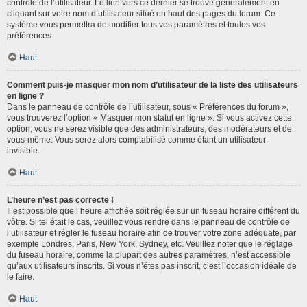
contrôle de l’utilisateur. Le lien vers ce dernier se trouve généralement en
cliquant sur votre nom d’utilisateur situé en haut des pages du forum. Ce
système vous permettra de modifier tous vos paramètres et toutes vos
préférences.
Haut
Comment puis-je masquer mon nom d’utilisateur de la liste des utilisateurs
en ligne ?
Dans le panneau de contrôle de l’utilisateur, sous « Préférences du forum »,
vous trouverez l’option « Masquer mon statut en ligne ». Si vous activez cette
option, vous ne serez visible que des administrateurs, des modérateurs et de
vous-même. Vous serez alors comptabilisé comme étant un utilisateur
invisible.
Haut
L’heure n’est pas correcte !
Il est possible que l’heure affichée soit réglée sur un fuseau horaire différent du
vôtre. Si tel était le cas, veuillez vous rendre dans le panneau de contrôle de
l’utilisateur et régler le fuseau horaire afin de trouver votre zone adéquate, par
exemple Londres, Paris, New York, Sydney, etc. Veuillez noter que le réglage
du fuseau horaire, comme la plupart des autres paramètres, n’est accessible
qu’aux utilisateurs inscrits. Si vous n’êtes pas inscrit, c’est l’occasion idéale de
le faire.
Haut