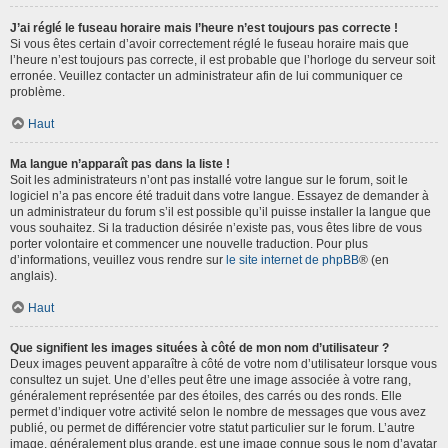
J’ai réglé le fuseau horaire mais l’heure n’est toujours pas correcte !
Si vous êtes certain d’avoir correctement réglé le fuseau horaire mais que
l’heure n’est toujours pas correcte, il est probable que l’horloge du serveur soit
erronée. Veuillez contacter un administrateur afin de lui communiquer ce
problème.
Haut
Ma langue n’apparaît pas dans la liste !
Soit les administrateurs n’ont pas installé votre langue sur le forum, soit le
logiciel n’a pas encore été traduit dans votre langue. Essayez de demander à
un administrateur du forum s’il est possible qu’il puisse installer la langue que
vous souhaitez. Si la traduction désirée n’existe pas, vous êtes libre de vous
porter volontaire et commencer une nouvelle traduction. Pour plus
d’informations, veuillez vous rendre sur
le site internet de phpBB
® (en
anglais).
Haut
Que signifient les images situées à côté de mon nom d’utilisateur ?
Deux images peuvent apparaître à côté de votre nom d’utilisateur lorsque vous
consultez un sujet. Une d’elles peut être une image associée à votre rang,
généralement représentée par des étoiles, des carrés ou des ronds. Elle
permet d’indiquer votre activité selon le nombre de messages que vous avez
publié, ou permet de différencier votre statut particulier sur le forum. L’autre
image, généralement plus grande, est une image connue sous le nom d’avatar