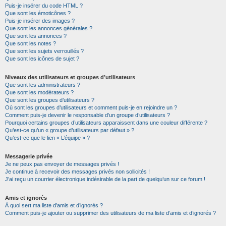
Puis-je insérer du code HTML ?
Que sont les émoticônes ?
Puis-je insérer des images ?
Que sont les annonces générales ?
Que sont les annonces ?
Que sont les notes ?
Que sont les sujets verrouillés ?
Que sont les icônes de sujet ?
Niveaux des utilisateurs et groupes d’utilisateurs
Que sont les administrateurs ?
Que sont les modérateurs ?
Que sont les groupes d’utilisateurs ?
Où sont les groupes d’utilisateurs et comment puis-je en rejoindre un ?
Comment puis-je devenir le responsable d’un groupe d’utilisateurs ?
Pourquoi certains groupes d’utilisateurs apparaissent dans une couleur différente ?
Qu’est-ce qu’un « groupe d’utilisateurs par défaut » ?
Qu’est-ce que le lien « L’équipe » ?
Messagerie privée
Je ne peux pas envoyer de messages privés !
Je continue à recevoir des messages privés non sollicités !
J’ai reçu un courrier électronique indésirable de la part de quelqu’un sur ce forum !
Amis et ignorés
À quoi sert ma liste d’amis et d’ignorés ?
Comment puis-je ajouter ou supprimer des utilisateurs de ma liste d’amis et d’ignorés ?