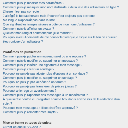
Comment puis-je modifier mes paramètres ?
Comment puis-je masquer mon nom d’utilisateur de la liste des utilisateurs en ligne ?
L’heure n’est pas correcte !
J’ai réglé le fuseau horaire mais l’heure n’est toujours pas correcte !
Ma langue n’apparaît pas dans la liste !
Que signifient les images situées à côté de mon nom d’utilisateur ?
Comment puis-je afficher un avatar ?
Quel est mon rang et comment puis-je le modifier ?
Pourquoi m’est-il demandé de me connecter lorsque je clique sur le lien de courrier
électronique d’un utilisateur ?
Problèmes de publication
Comment puis-je publier un nouveau sujet ou une réponse ?
Comment puis-je modifier ou supprimer un message ?
Comment puis-je insérer une signature à mon message ?
Comment puis-je créer un sondage ?
Pourquoi ne puis-je pas ajouter plus d’options à un sondage ?
Comment puis-je modifier ou supprimer un sondage ?
Pourquoi ne puis-je pas accéder à un forum ?
Pourquoi ne puis-je pas transférer de pièces jointes ?
Pourquoi ai-je reçu un avertissement ?
Comment puis-je rapporter des messages à un modérateur ?
À quoi sert le bouton « Enregistrer comme brouillon » affiché lors de la rédaction d’un
sujet ?
Pourquoi mon message a-t-il besoin d’être approuvé ?
Comment puis-je remonter mes sujets ?
Mise en forme et types de sujets
Qu’est-ce que le BBCode ?