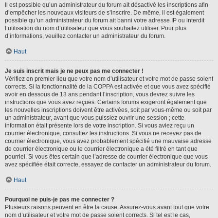
Il est possible qu’un administrateur du forum ait désactivé les inscriptions afin
d’empêcher les nouveaux visiteurs de s’inscrire. De même, il est également
possible qu’un administrateur du forum ait banni votre adresse IP ou interdit
l’utilisation du nom d’utilisateur que vous souhaitez utiliser. Pour plus
d’informations, veuillez contacter un administrateur du forum.
Haut
Je suis inscrit mais je ne peux pas me connecter !
Vérifiez en premier lieu que votre nom d’utilisateur et votre mot de passe soient
corrects. Si la fonctionnalité de la COPPA est activée et que vous avez spécifié
avoir en dessous de 13 ans pendant l’inscription, vous devrez suivre les
instructions que vous avez reçues. Certains forums exigeront également que
les nouvelles inscriptions doivent être activées, soit par vous-même ou soit par
un administrateur, avant que vous puissiez ouvrir une session ; cette
information était présente lors de votre inscription. Si vous aviez reçu un
courrier électronique, consultez les instructions. Si vous ne recevez pas de
courrier électronique, vous avez probablement spécifié une mauvaise adresse
de courrier électronique ou le courrier électronique a été filtré en tant que
pourriel. Si vous êtes certain que l’adresse de courrier électronique que vous
avez spécifiée était correcte, essayez de contacter un administrateur du forum.
Haut
Pourquoi ne puis-je pas me connecter ?
Plusieurs raisons peuvent en être la cause. Assurez-vous avant tout que votre
nom d’utilisateur et votre mot de passe soient corrects. Si tel est le cas,