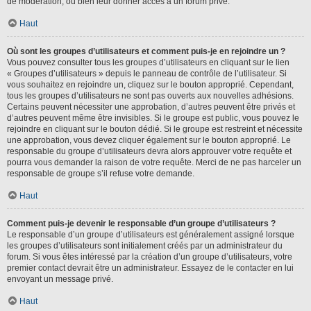
de modération, ou bien leur donner accès à un forum privé.
Haut
Où sont les groupes d’utilisateurs et comment puis-je en rejoindre un ?
Vous pouvez consulter tous les groupes d’utilisateurs en cliquant sur le lien
« Groupes d’utilisateurs » depuis le panneau de contrôle de l’utilisateur. Si
vous souhaitez en rejoindre un, cliquez sur le bouton approprié. Cependant,
tous les groupes d’utilisateurs ne sont pas ouverts aux nouvelles adhésions.
Certains peuvent nécessiter une approbation, d’autres peuvent être privés et
d’autres peuvent même être invisibles. Si le groupe est public, vous pouvez le
rejoindre en cliquant sur le bouton dédié. Si le groupe est restreint et nécessite
une approbation, vous devez cliquer également sur le bouton approprié. Le
responsable du groupe d’utilisateurs devra alors approuver votre requête et
pourra vous demander la raison de votre requête. Merci de ne pas harceler un
responsable de groupe s’il refuse votre demande.
Haut
Comment puis-je devenir le responsable d’un groupe d’utilisateurs ?
Le responsable d’un groupe d’utilisateurs est généralement assigné lorsque
les groupes d’utilisateurs sont initialement créés par un administrateur du
forum. Si vous êtes intéressé par la création d’un groupe d’utilisateurs, votre
premier contact devrait être un administrateur. Essayez de le contacter en lui
envoyant un message privé.
Haut