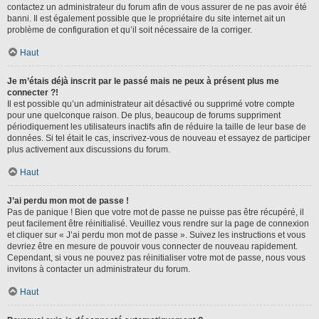
contactez un administrateur du forum afin de vous assurer de ne pas avoir été
banni. Il est également possible que le propriétaire du site internet ait un
problème de configuration et qu’il soit nécessaire de la corriger.
Haut
Je m’étais déjà inscrit par le passé mais ne peux à présent plus me
connecter ?!
Il est possible qu’un administrateur ait désactivé ou supprimé votre compte
pour une quelconque raison. De plus, beaucoup de forums suppriment
périodiquement les utilisateurs inactifs afin de réduire la taille de leur base de
données. Si tel était le cas, inscrivez-vous de nouveau et essayez de participer
plus activement aux discussions du forum.
Haut
J’ai perdu mon mot de passe !
Pas de panique ! Bien que votre mot de passe ne puisse pas être récupéré, il
peut facilement être réinitialisé. Veuillez vous rendre sur la page de connexion
et cliquer sur « J’ai perdu mon mot de passe ». Suivez les instructions et vous
devriez être en mesure de pouvoir vous connecter de nouveau rapidement.
Cependant, si vous ne pouvez pas réinitialiser votre mot de passe, nous vous
invitons à contacter un administrateur du forum.
Haut