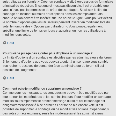
sujet, cliquez sur l’onglet « Créer un sondage » situé en-dessous du formulaire
principal de rédaction. Si cet onglet n’est pas disponible, il est probable que
vous n’ayez pas la permission de créer des sondages. Saisissez le titre du
sondage en incluant au moins deux options dans les champs adéquats,
chaque option devant être insérée sur une nouvelle ligne. Vous pouvez définir
le nombre d’options que les utilisateurs peuvent insérer en modifiant, lors du
vote, le nombre des « Options par utilisateur ». Vous pouvez également
spécifier une limite de temps en jours et autoriser ou non les utilisateurs à
modifier leurs votes.
Haut
Pourquoi ne puis-je pas ajouter plus d’options à un sondage ?
La limite d’options d’un sondage est décidée par les administrateurs du forum.
Si le nombre d’options que vous pouvez ajouter à un sondage vous semble
trop restreint, essayez de demander à un administrateur du forum s’il est
possible de l’augmenter.
Haut
Comment puis-je modifier ou supprimer un sondage ?
Comme pour les messages, les sondages ne peuvent être modifiés que par
leur auteur, les modérateurs et les administrateurs. Pour modifier un sondage,
modifiez tout simplement le premier message du sujet car le sondage est
obligatoirement associé à ce dernier. Si personne n’a encore voté, il est
possible de supprimer le sondage ou de modifier ses options. Cependant, si
des votes ont été exprimés, seuls les modérateurs et les administrateurs