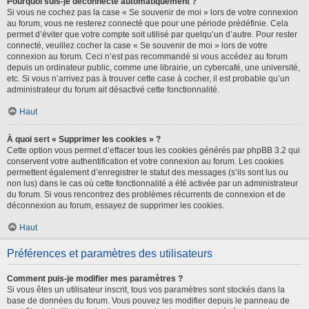
Pourquoi suis-je déconnecté automatiquement ?
Si vous ne cochez pas la case « Se souvenir de moi » lors de votre connexion
au forum, vous ne resterez connecté que pour une période prédéfinie. Cela
permet d’éviter que votre compte soit utilisé par quelqu’un d’autre. Pour rester
connecté, veuillez cocher la case « Se souvenir de moi » lors de votre
connexion au forum. Ceci n’est pas recommandé si vous accédez au forum
depuis un ordinateur public, comme une librairie, un cybercafé, une université,
etc. Si vous n’arrivez pas à trouver cette case à cocher, il est probable qu’un
administrateur du forum ait désactivé cette fonctionnalité.
Haut
À quoi sert « Supprimer les cookies » ?
Cette option vous permet d’effacer tous les cookies générés par phpBB 3.2 qui
conservent votre authentification et votre connexion au forum. Les cookies
permettent également d’enregistrer le statut des messages (s’ils sont lus ou
non lus) dans le cas où cette fonctionnalité a été activée par un administrateur
du forum. Si vous rencontrez des problèmes récurrents de connexion et de
déconnexion au forum, essayez de supprimer les cookies.
Haut
Préférences et paramètres des utilisateurs
Comment puis-je modifier mes paramètres ?
Si vous êtes un utilisateur inscrit, tous vos paramètres sont stockés dans la
base de données du forum. Vous pouvez les modifier depuis le panneau de