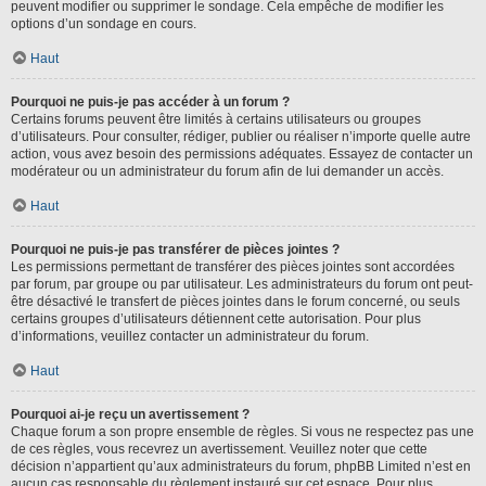
peuvent modifier ou supprimer le sondage. Cela empêche de modifier les
options d’un sondage en cours.
Haut
Pourquoi ne puis-je pas accéder à un forum ?
Certains forums peuvent être limités à certains utilisateurs ou groupes
d’utilisateurs. Pour consulter, rédiger, publier ou réaliser n’importe quelle autre
action, vous avez besoin des permissions adéquates. Essayez de contacter un
modérateur ou un administrateur du forum afin de lui demander un accès.
Haut
Pourquoi ne puis-je pas transférer de pièces jointes ?
Les permissions permettant de transférer des pièces jointes sont accordées
par forum, par groupe ou par utilisateur. Les administrateurs du forum ont peut-
être désactivé le transfert de pièces jointes dans le forum concerné, ou seuls
certains groupes d’utilisateurs détiennent cette autorisation. Pour plus
d’informations, veuillez contacter un administrateur du forum.
Haut
Pourquoi ai-je reçu un avertissement ?
Chaque forum a son propre ensemble de règles. Si vous ne respectez pas une
de ces règles, vous recevrez un avertissement. Veuillez noter que cette
décision n’appartient qu’aux administrateurs du forum, phpBB Limited n’est en
aucun cas responsable du règlement instauré sur cet espace. Pour plus