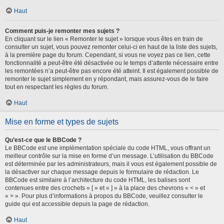
Haut
Comment puis-je remonter mes sujets ?
En cliquant sur le lien « Remonter le sujet » lorsque vous êtes en train de
consulter un sujet, vous pouvez remonter celui-ci en haut de la liste des sujets,
à la première page du forum. Cependant, si vous ne voyez pas ce lien, cette
fonctionnalité a peut-être été désactivée ou le temps d’attente nécessaire entre
les remontées n’a peut-être pas encore été atteint. Il est également possible de
remonter le sujet simplement en y répondant, mais assurez-vous de le faire
tout en respectant les règles du forum.
Haut
Mise en forme et types de sujets
Qu’est-ce que le BBCode ?
Le BBCode est une implémentation spéciale du code HTML, vous offrant un
meilleur contrôle sur la mise en forme d’un message. L’utilisation du BBCode
est déterminée par les administrateurs, mais il vous est également possible de
la désactiver sur chaque message depuis le formulaire de rédaction. Le
BBCode est similaire à l’architecture du code HTML, les balises sont
contenues entre des crochets « [ » et « ] » à la place des chevrons « < » et
« > ». Pour plus d’informations à propos du BBCode, veuillez consulter le
guide qui est accessible depuis la page de rédaction.
Haut