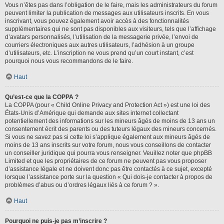
Vous n’êtes pas dans l’obligation de le faire, mais les administrateurs du forum
peuvent limiter la publication de messages aux utilisateurs inscrits. En vous
inscrivant, vous pouvez également avoir accès à des fonctionnalités
supplémentaires qui ne sont pas disponibles aux visiteurs, tels que l’affichage
d’avatars personnalisés, l’utilisation de la messagerie privée, l’envoi de
courriers électroniques aux autres utilisateurs, l’adhésion à un groupe
d’utilisateurs, etc. L’inscription ne vous prend qu’un court instant, c’est
pourquoi nous vous recommandons de le faire.
Haut
Qu’est-ce que la COPPA ?
La COPPA (pour « Child Online Privacy and Protection Act ») est une loi des
États-Unis d’Amérique qui demande aux sites internet collectant
potentiellement des informations sur les mineurs âgés de moins de 13 ans un
consentement écrit des parents ou des tuteurs légaux des mineurs concernés.
Si vous ne savez pas si cette loi s’applique également aux mineurs âgés de
moins de 13 ans inscrits sur votre forum, nous vous conseillons de contacter
un conseiller juridique qui pourra vous renseigner. Veuillez noter que phpBB
Limited et que les propriétaires de ce forum ne peuvent pas vous proposer
d’assistance légale et ne doivent donc pas être contactés à ce sujet, excepté
lorsque l’assistance porte sur la question « Qui dois-je contacter à propos de
problèmes d’abus ou d’ordres légaux liés à ce forum ? ».
Haut
Pourquoi ne puis-je pas m’inscrire ?