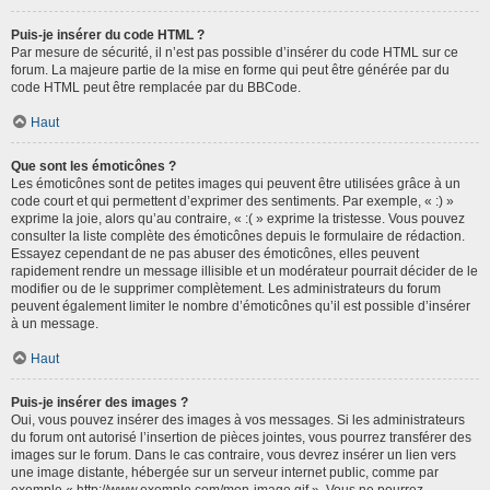
Puis-je insérer du code HTML ?
Par mesure de sécurité, il n’est pas possible d’insérer du code HTML sur ce
forum. La majeure partie de la mise en forme qui peut être générée par du
code HTML peut être remplacée par du BBCode.
Haut
Que sont les émoticônes ?
Les émoticônes sont de petites images qui peuvent être utilisées grâce à un
code court et qui permettent d’exprimer des sentiments. Par exemple, « :) »
exprime la joie, alors qu’au contraire, « :( » exprime la tristesse. Vous pouvez
consulter la liste complète des émoticônes depuis le formulaire de rédaction.
Essayez cependant de ne pas abuser des émoticônes, elles peuvent
rapidement rendre un message illisible et un modérateur pourrait décider de le
modifier ou de le supprimer complètement. Les administrateurs du forum
peuvent également limiter le nombre d’émoticônes qu’il est possible d’insérer
à un message.
Haut
Puis-je insérer des images ?
Oui, vous pouvez insérer des images à vos messages. Si les administrateurs
du forum ont autorisé l’insertion de pièces jointes, vous pourrez transférer des
images sur le forum. Dans le cas contraire, vous devrez insérer un lien vers
une image distante, hébergée sur un serveur internet public, comme par
exemple « http://www.exemple.com/mon-image.gif ». Vous ne pourrez