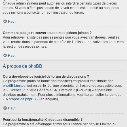
Chaque administrateur peut autoriser ou interdire certains types de pièces
jointes. Si vous n’êtes pas certain de savoir ce qui est autorisé ou non, nous
vous invitons à contacter un administrateur du forum.
Haut
Comment puis-je retrouver toutes mes pièces jointes ?
Pour retrouver la liste des pièces jointes que vous avez transférées, veuillez
vous rendre dans le panneau de contrôle de l’utilisateur et suivre les liens vers
la section des pièces jointes.
Haut
À propos de phpBB
Qui a développé ce logiciel de forum de discussions ?
Ce programme (dans sa forme non modifiée) est produit et distribué par
phpBB Limited
, qui en est le légitime propriétaire. Il est rendu accessible sous
la « Licence Publique Générale GNU version 2 (GPL-2.0) » et peut être
distribué gratuitement. Pour plus d’informations, veuillez consulter la rubrique
«
À propos de phpBB
» (en anglais).
Haut
Pourquoi la fonctionnalité X n’est pas disponible ?
Ce programme a été développé et mis sous licence par phpBB Limited. Si