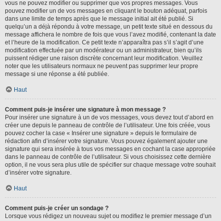
vous ne pouvez modifier ou supprimer que vos propres messages. Vous
pouvez modifier un de vos messages en cliquant le bouton adéquat, parfois
dans une limite de temps après que le message initial ait été publié. Si
quelqu’un a déjà répondu à votre message, un petit texte situé en dessous du
message affichera le nombre de fois que vous l’avez modifié, contenant la date
et l’heure de la modification. Ce petit texte n’apparaîtra pas s’il s’agit d’une
modification effectuée par un modérateur ou un administrateur, bien qu’ils
puissent rédiger une raison discrète concernant leur modification. Veuillez
noter que les utilisateurs normaux ne peuvent pas supprimer leur propre
message si une réponse a été publiée.
Haut
Comment puis-je insérer une signature à mon message ?
Pour insérer une signature à un de vos messages, vous devez tout d’abord en
créer une depuis le panneau de contrôle de l’utilisateur. Une fois créée, vous
pouvez cocher la case « Insérer une signature » depuis le formulaire de
rédaction afin d’insérer votre signature. Vous pouvez également ajouter une
signature qui sera insérée à tous vos messages en cochant la case appropriée
dans le panneau de contrôle de l’utilisateur. Si vous choisissez cette dernière
option, il ne vous sera plus utile de spécifier sur chaque message votre souhait
d’insérer votre signature.
Haut
Comment puis-je créer un sondage ?
Lorsque vous rédigez un nouveau sujet ou modifiez le premier message d’un