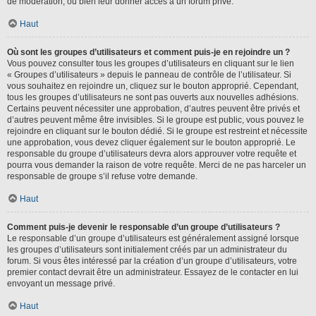
de modération, ou bien leur donner accès à un forum privé.
Haut
Où sont les groupes d’utilisateurs et comment puis-je en rejoindre un ?
Vous pouvez consulter tous les groupes d’utilisateurs en cliquant sur le lien
« Groupes d’utilisateurs » depuis le panneau de contrôle de l’utilisateur. Si
vous souhaitez en rejoindre un, cliquez sur le bouton approprié. Cependant,
tous les groupes d’utilisateurs ne sont pas ouverts aux nouvelles adhésions.
Certains peuvent nécessiter une approbation, d’autres peuvent être privés et
d’autres peuvent même être invisibles. Si le groupe est public, vous pouvez le
rejoindre en cliquant sur le bouton dédié. Si le groupe est restreint et nécessite
une approbation, vous devez cliquer également sur le bouton approprié. Le
responsable du groupe d’utilisateurs devra alors approuver votre requête et
pourra vous demander la raison de votre requête. Merci de ne pas harceler un
responsable de groupe s’il refuse votre demande.
Haut
Comment puis-je devenir le responsable d’un groupe d’utilisateurs ?
Le responsable d’un groupe d’utilisateurs est généralement assigné lorsque
les groupes d’utilisateurs sont initialement créés par un administrateur du
forum. Si vous êtes intéressé par la création d’un groupe d’utilisateurs, votre
premier contact devrait être un administrateur. Essayez de le contacter en lui
envoyant un message privé.
Haut