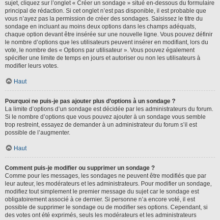
sujet, cliquez sur l’onglet « Créer un sondage » situé en-dessous du formulaire
principal de rédaction. Si cet onglet n’est pas disponible, il est probable que
vous n’ayez pas la permission de créer des sondages. Saisissez le titre du
sondage en incluant au moins deux options dans les champs adéquats,
chaque option devant être insérée sur une nouvelle ligne. Vous pouvez définir
le nombre d’options que les utilisateurs peuvent insérer en modifiant, lors du
vote, le nombre des « Options par utilisateur ». Vous pouvez également
spécifier une limite de temps en jours et autoriser ou non les utilisateurs à
modifier leurs votes.
Haut
Pourquoi ne puis-je pas ajouter plus d’options à un sondage ?
La limite d’options d’un sondage est décidée par les administrateurs du forum.
Si le nombre d’options que vous pouvez ajouter à un sondage vous semble
trop restreint, essayez de demander à un administrateur du forum s’il est
possible de l’augmenter.
Haut
Comment puis-je modifier ou supprimer un sondage ?
Comme pour les messages, les sondages ne peuvent être modifiés que par
leur auteur, les modérateurs et les administrateurs. Pour modifier un sondage,
modifiez tout simplement le premier message du sujet car le sondage est
obligatoirement associé à ce dernier. Si personne n’a encore voté, il est
possible de supprimer le sondage ou de modifier ses options. Cependant, si
des votes ont été exprimés, seuls les modérateurs et les administrateurs