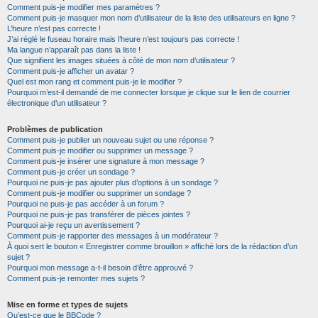
Comment puis-je modifier mes paramètres ?
Comment puis-je masquer mon nom d’utilisateur de la liste des utilisateurs en ligne ?
L’heure n’est pas correcte !
J’ai réglé le fuseau horaire mais l’heure n’est toujours pas correcte !
Ma langue n’apparaît pas dans la liste !
Que signifient les images situées à côté de mon nom d’utilisateur ?
Comment puis-je afficher un avatar ?
Quel est mon rang et comment puis-je le modifier ?
Pourquoi m’est-il demandé de me connecter lorsque je clique sur le lien de courrier
électronique d’un utilisateur ?
Problèmes de publication
Comment puis-je publier un nouveau sujet ou une réponse ?
Comment puis-je modifier ou supprimer un message ?
Comment puis-je insérer une signature à mon message ?
Comment puis-je créer un sondage ?
Pourquoi ne puis-je pas ajouter plus d’options à un sondage ?
Comment puis-je modifier ou supprimer un sondage ?
Pourquoi ne puis-je pas accéder à un forum ?
Pourquoi ne puis-je pas transférer de pièces jointes ?
Pourquoi ai-je reçu un avertissement ?
Comment puis-je rapporter des messages à un modérateur ?
À quoi sert le bouton « Enregistrer comme brouillon » affiché lors de la rédaction d’un
sujet ?
Pourquoi mon message a-t-il besoin d’être approuvé ?
Comment puis-je remonter mes sujets ?
Mise en forme et types de sujets
Qu’est-ce que le BBCode ?