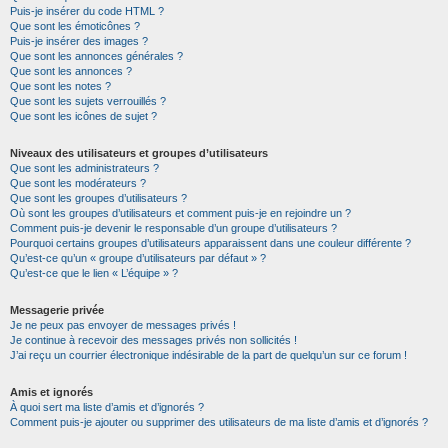
Puis-je insérer du code HTML ?
Que sont les émoticônes ?
Puis-je insérer des images ?
Que sont les annonces générales ?
Que sont les annonces ?
Que sont les notes ?
Que sont les sujets verrouillés ?
Que sont les icônes de sujet ?
Niveaux des utilisateurs et groupes d’utilisateurs
Que sont les administrateurs ?
Que sont les modérateurs ?
Que sont les groupes d’utilisateurs ?
Où sont les groupes d’utilisateurs et comment puis-je en rejoindre un ?
Comment puis-je devenir le responsable d’un groupe d’utilisateurs ?
Pourquoi certains groupes d’utilisateurs apparaissent dans une couleur différente ?
Qu’est-ce qu’un « groupe d’utilisateurs par défaut » ?
Qu’est-ce que le lien « L’équipe » ?
Messagerie privée
Je ne peux pas envoyer de messages privés !
Je continue à recevoir des messages privés non sollicités !
J’ai reçu un courrier électronique indésirable de la part de quelqu’un sur ce forum !
Amis et ignorés
À quoi sert ma liste d’amis et d’ignorés ?
Comment puis-je ajouter ou supprimer des utilisateurs de ma liste d’amis et d’ignorés ?