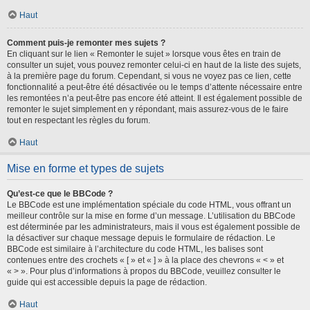
Haut
Comment puis-je remonter mes sujets ?
En cliquant sur le lien « Remonter le sujet » lorsque vous êtes en train de
consulter un sujet, vous pouvez remonter celui-ci en haut de la liste des sujets,
à la première page du forum. Cependant, si vous ne voyez pas ce lien, cette
fonctionnalité a peut-être été désactivée ou le temps d’attente nécessaire entre
les remontées n’a peut-être pas encore été atteint. Il est également possible de
remonter le sujet simplement en y répondant, mais assurez-vous de le faire
tout en respectant les règles du forum.
Haut
Mise en forme et types de sujets
Qu’est-ce que le BBCode ?
Le BBCode est une implémentation spéciale du code HTML, vous offrant un
meilleur contrôle sur la mise en forme d’un message. L’utilisation du BBCode
est déterminée par les administrateurs, mais il vous est également possible de
la désactiver sur chaque message depuis le formulaire de rédaction. Le
BBCode est similaire à l’architecture du code HTML, les balises sont
contenues entre des crochets « [ » et « ] » à la place des chevrons « < » et
« > ». Pour plus d’informations à propos du BBCode, veuillez consulter le
guide qui est accessible depuis la page de rédaction.
Haut