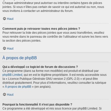
Chaque administrateur peut autoriser ou interdire certains types de pièces
jointes. Si vous n’êtes pas certain de savoir ce qui est autorisé ou non, nous
vous invitons à contacter un administrateur du forum.
Haut
Comment puis-je retrouver toutes mes pièces jointes ?
Pour retrouver la liste des pièces jointes que vous avez transférées, veuillez
vous rendre dans le panneau de contrôle de l’utilisateur et suivre les liens vers
la section des pièces jointes.
Haut
À propos de phpBB
Qui a développé ce logiciel de forum de discussions ?
Ce programme (dans sa forme non modifiée) est produit et distribué par
phpBB Limited
, qui en est le légitime propriétaire. Il est rendu accessible sous
la « Licence Publique Générale GNU version 2 (GPL-2.0) » et peut être
distribué gratuitement. Pour plus d’informations, veuillez consulter la rubrique
«
À propos de phpBB
» (en anglais).
Haut
Pourquoi la fonctionnalité X n’est pas disponible ?
Ce programme a été développé et mis sous licence par phpBB Limited. Si