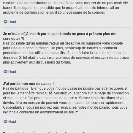
contactez un administrateur du forum afin de vous assurer de ne pas avoir été
banni. Il est également possible que le propriétaire du site internet ait un
problème de configuration et qu’il soit nécessaire de la corriger.
Haut
Je m’étais déjà inscrit par le passé mais ne peux à présent plus me
connecter ?!
Il est possible qu’un administrateur ait désactivé ou supprimé votre compte
pour une quelconque raison. De plus, beaucoup de forums suppriment
périodiquement les utilisateurs inactifs afin de réduire la taille de leur base de
données. Si tel était le cas, inscrivez-vous de nouveau et essayez de participer
plus activement aux discussions du forum.
Haut
J’ai perdu mon mot de passe !
Pas de panique ! Bien que votre mot de passe ne puisse pas être récupéré, il
peut facilement être réinitialisé. Veuillez vous rendre sur la page de connexion
et cliquer sur « J’ai perdu mon mot de passe ». Suivez les instructions et vous
devriez être en mesure de pouvoir vous connecter de nouveau rapidement.
Cependant, si vous ne pouvez pas réinitialiser votre mot de passe, nous vous
invitons à contacter un administrateur du forum.
Haut