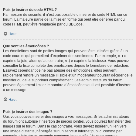
Puis-je insérer du code HTML ?
Par mesure de sécurité, il n’est pas possible d’insérer du code HTML sur ce
forum. La majeure partie de la mise en forme qui peut être générée par du
code HTML peut être remplacée par du BBCode.
Haut
Que sont les émoticônes ?
Les émoticônes sont de petites images qui peuvent être utilisées grâce à un
code court et qui permettent d’exprimer des sentiments. Par exemple, « :) »
exprime la joie, alors qu’au contraire, « :( » exprime la tristesse. Vous pouvez
consulter la liste complète des émoticônes depuis le formulaire de rédaction.
Essayez cependant de ne pas abuser des émoticônes, elles peuvent
rapidement rendre un message illisible et un modérateur pourrait décider de le
modifier ou de le supprimer complètement. Les administrateurs du forum
peuvent également limiter le nombre d’émoticônes qu’il est possible d’insérer
à un message.
Haut
Puis-je insérer des images ?
Oui, vous pouvez insérer des images à vos messages. Si les administrateurs
du forum ont autorisé l’insertion de pièces jointes, vous pourrez transférer des
images sur le forum. Dans le cas contraire, vous devrez insérer un lien vers
une image distante, hébergée sur un serveur internet public, comme par
exemple « http://www.exemple.com/mon-image.gif ». Vous ne pourrez