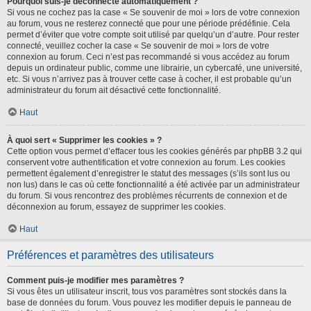
Pourquoi suis-je déconnecté automatiquement ?
Si vous ne cochez pas la case « Se souvenir de moi » lors de votre connexion
au forum, vous ne resterez connecté que pour une période prédéfinie. Cela
permet d’éviter que votre compte soit utilisé par quelqu’un d’autre. Pour rester
connecté, veuillez cocher la case « Se souvenir de moi » lors de votre
connexion au forum. Ceci n’est pas recommandé si vous accédez au forum
depuis un ordinateur public, comme une librairie, un cybercafé, une université,
etc. Si vous n’arrivez pas à trouver cette case à cocher, il est probable qu’un
administrateur du forum ait désactivé cette fonctionnalité.
Haut
À quoi sert « Supprimer les cookies » ?
Cette option vous permet d’effacer tous les cookies générés par phpBB 3.2 qui
conservent votre authentification et votre connexion au forum. Les cookies
permettent également d’enregistrer le statut des messages (s’ils sont lus ou
non lus) dans le cas où cette fonctionnalité a été activée par un administrateur
du forum. Si vous rencontrez des problèmes récurrents de connexion et de
déconnexion au forum, essayez de supprimer les cookies.
Haut
Préférences et paramètres des utilisateurs
Comment puis-je modifier mes paramètres ?
Si vous êtes un utilisateur inscrit, tous vos paramètres sont stockés dans la
base de données du forum. Vous pouvez les modifier depuis le panneau de