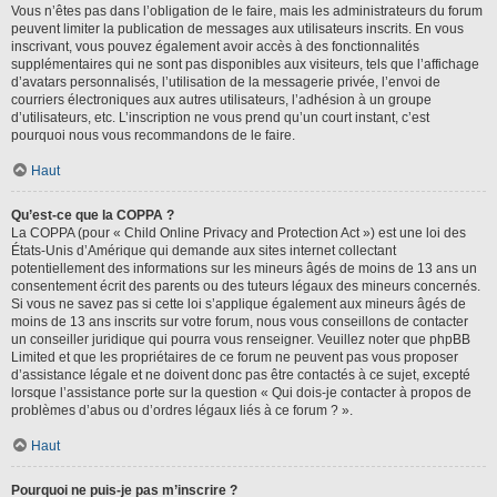
Vous n’êtes pas dans l’obligation de le faire, mais les administrateurs du forum
peuvent limiter la publication de messages aux utilisateurs inscrits. En vous
inscrivant, vous pouvez également avoir accès à des fonctionnalités
supplémentaires qui ne sont pas disponibles aux visiteurs, tels que l’affichage
d’avatars personnalisés, l’utilisation de la messagerie privée, l’envoi de
courriers électroniques aux autres utilisateurs, l’adhésion à un groupe
d’utilisateurs, etc. L’inscription ne vous prend qu’un court instant, c’est
pourquoi nous vous recommandons de le faire.
Haut
Qu’est-ce que la COPPA ?
La COPPA (pour « Child Online Privacy and Protection Act ») est une loi des
États-Unis d’Amérique qui demande aux sites internet collectant
potentiellement des informations sur les mineurs âgés de moins de 13 ans un
consentement écrit des parents ou des tuteurs légaux des mineurs concernés.
Si vous ne savez pas si cette loi s’applique également aux mineurs âgés de
moins de 13 ans inscrits sur votre forum, nous vous conseillons de contacter
un conseiller juridique qui pourra vous renseigner. Veuillez noter que phpBB
Limited et que les propriétaires de ce forum ne peuvent pas vous proposer
d’assistance légale et ne doivent donc pas être contactés à ce sujet, excepté
lorsque l’assistance porte sur la question « Qui dois-je contacter à propos de
problèmes d’abus ou d’ordres légaux liés à ce forum ? ».
Haut
Pourquoi ne puis-je pas m’inscrire ?