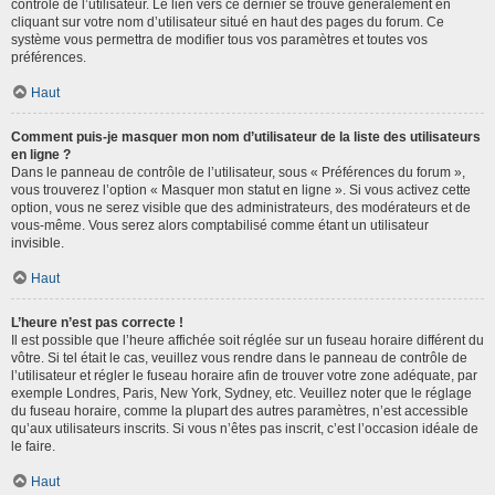
contrôle de l’utilisateur. Le lien vers ce dernier se trouve généralement en
cliquant sur votre nom d’utilisateur situé en haut des pages du forum. Ce
système vous permettra de modifier tous vos paramètres et toutes vos
préférences.
Haut
Comment puis-je masquer mon nom d’utilisateur de la liste des utilisateurs
en ligne ?
Dans le panneau de contrôle de l’utilisateur, sous « Préférences du forum »,
vous trouverez l’option « Masquer mon statut en ligne ». Si vous activez cette
option, vous ne serez visible que des administrateurs, des modérateurs et de
vous-même. Vous serez alors comptabilisé comme étant un utilisateur
invisible.
Haut
L’heure n’est pas correcte !
Il est possible que l’heure affichée soit réglée sur un fuseau horaire différent du
vôtre. Si tel était le cas, veuillez vous rendre dans le panneau de contrôle de
l’utilisateur et régler le fuseau horaire afin de trouver votre zone adéquate, par
exemple Londres, Paris, New York, Sydney, etc. Veuillez noter que le réglage
du fuseau horaire, comme la plupart des autres paramètres, n’est accessible
qu’aux utilisateurs inscrits. Si vous n’êtes pas inscrit, c’est l’occasion idéale de
le faire.
Haut