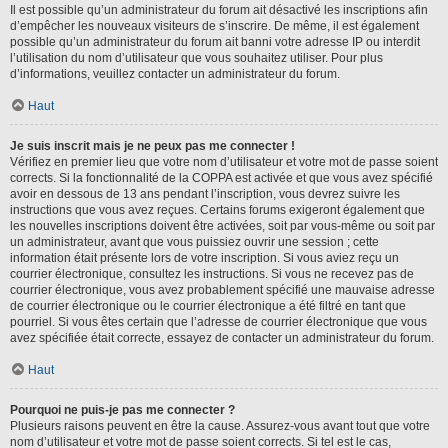
Il est possible qu’un administrateur du forum ait désactivé les inscriptions afin
d’empêcher les nouveaux visiteurs de s’inscrire. De même, il est également
possible qu’un administrateur du forum ait banni votre adresse IP ou interdit
l’utilisation du nom d’utilisateur que vous souhaitez utiliser. Pour plus
d’informations, veuillez contacter un administrateur du forum.
Haut
Je suis inscrit mais je ne peux pas me connecter !
Vérifiez en premier lieu que votre nom d’utilisateur et votre mot de passe soient
corrects. Si la fonctionnalité de la COPPA est activée et que vous avez spécifié
avoir en dessous de 13 ans pendant l’inscription, vous devrez suivre les
instructions que vous avez reçues. Certains forums exigeront également que
les nouvelles inscriptions doivent être activées, soit par vous-même ou soit par
un administrateur, avant que vous puissiez ouvrir une session ; cette
information était présente lors de votre inscription. Si vous aviez reçu un
courrier électronique, consultez les instructions. Si vous ne recevez pas de
courrier électronique, vous avez probablement spécifié une mauvaise adresse
de courrier électronique ou le courrier électronique a été filtré en tant que
pourriel. Si vous êtes certain que l’adresse de courrier électronique que vous
avez spécifiée était correcte, essayez de contacter un administrateur du forum.
Haut
Pourquoi ne puis-je pas me connecter ?
Plusieurs raisons peuvent en être la cause. Assurez-vous avant tout que votre
nom d’utilisateur et votre mot de passe soient corrects. Si tel est le cas,