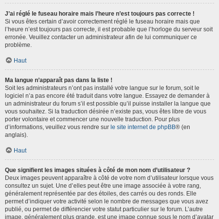
J’ai réglé le fuseau horaire mais l’heure n’est toujours pas correcte !
Si vous êtes certain d’avoir correctement réglé le fuseau horaire mais que
l’heure n’est toujours pas correcte, il est probable que l’horloge du serveur soit
erronée. Veuillez contacter un administrateur afin de lui communiquer ce
problème.
Haut
Ma langue n’apparaît pas dans la liste !
Soit les administrateurs n’ont pas installé votre langue sur le forum, soit le
logiciel n’a pas encore été traduit dans votre langue. Essayez de demander à
un administrateur du forum s’il est possible qu’il puisse installer la langue que
vous souhaitez. Si la traduction désirée n’existe pas, vous êtes libre de vous
porter volontaire et commencer une nouvelle traduction. Pour plus
d’informations, veuillez vous rendre sur
le site internet de phpBB
® (en
anglais).
Haut
Que signifient les images situées à côté de mon nom d’utilisateur ?
Deux images peuvent apparaître à côté de votre nom d’utilisateur lorsque vous
consultez un sujet. Une d’elles peut être une image associée à votre rang,
généralement représentée par des étoiles, des carrés ou des ronds. Elle
permet d’indiquer votre activité selon le nombre de messages que vous avez
publié, ou permet de différencier votre statut particulier sur le forum. L’autre
image, généralement plus grande, est une image connue sous le nom d’avatar