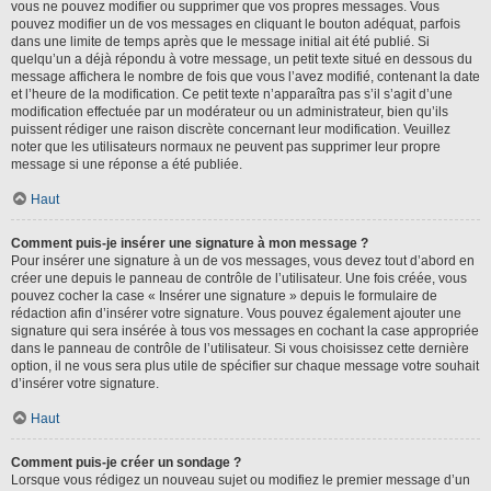
vous ne pouvez modifier ou supprimer que vos propres messages. Vous
pouvez modifier un de vos messages en cliquant le bouton adéquat, parfois
dans une limite de temps après que le message initial ait été publié. Si
quelqu’un a déjà répondu à votre message, un petit texte situé en dessous du
message affichera le nombre de fois que vous l’avez modifié, contenant la date
et l’heure de la modification. Ce petit texte n’apparaîtra pas s’il s’agit d’une
modification effectuée par un modérateur ou un administrateur, bien qu’ils
puissent rédiger une raison discrète concernant leur modification. Veuillez
noter que les utilisateurs normaux ne peuvent pas supprimer leur propre
message si une réponse a été publiée.
Haut
Comment puis-je insérer une signature à mon message ?
Pour insérer une signature à un de vos messages, vous devez tout d’abord en
créer une depuis le panneau de contrôle de l’utilisateur. Une fois créée, vous
pouvez cocher la case « Insérer une signature » depuis le formulaire de
rédaction afin d’insérer votre signature. Vous pouvez également ajouter une
signature qui sera insérée à tous vos messages en cochant la case appropriée
dans le panneau de contrôle de l’utilisateur. Si vous choisissez cette dernière
option, il ne vous sera plus utile de spécifier sur chaque message votre souhait
d’insérer votre signature.
Haut
Comment puis-je créer un sondage ?
Lorsque vous rédigez un nouveau sujet ou modifiez le premier message d’un