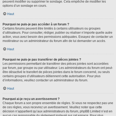
peuvent modifier ou supprimer le sondage. Cela empêche de modifier les
options d’un sondage en cours.
Haut
Pourquoi ne puis-je pas accéder à un forum ?
Certains forums peuvent être limités à certains utilisateurs ou groupes
d’utilisateurs. Pour consulter, rédiger, publier ou réaliser n’importe quelle autre
action, vous avez besoin des permissions adéquates. Essayez de contacter un
modérateur ou un administrateur du forum afin de lui demander un accès.
Haut
Pourquoi ne puis-je pas transférer de pièces jointes ?
Les permissions permettant de transférer des pièces jointes sont accordées
par forum, par groupe ou par utilisateur. Les administrateurs du forum ont peut-
être désactivé le transfert de pièces jointes dans le forum concerné, ou seuls
certains groupes d’utilisateurs détiennent cette autorisation. Pour plus
d’informations, veuillez contacter un administrateur du forum.
Haut
Pourquoi ai-je reçu un avertissement ?
Chaque forum a son propre ensemble de règles. Si vous ne respectez pas une
de ces règles, vous recevrez un avertissement. Veuillez noter que cette
décision n’appartient qu’aux administrateurs du forum, phpBB Limited n’est en
aucun cas responsable du règlement instauré sur cet espace. Pour plus