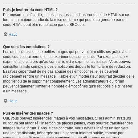
Puis-je insérer du code HTML ?
Par mesure de sécurité, il n’est pas possible d’insérer du code HTML sur ce
forum. La majeure partie de la mise en forme qui peut être générée par du
code HTML peut être remplacée par du BBCode.
Haut
Que sont les émoticônes ?
Les émoticônes sont de petites images qui peuvent être utilisées grâce à un
code court et qui permettent d’exprimer des sentiments. Par exemple, « :) »
exprime la joie, alors qu’au contraire, « :( » exprime la tristesse. Vous pouvez
consulter la liste complète des émoticônes depuis le formulaire de rédaction.
Essayez cependant de ne pas abuser des émoticônes, elles peuvent
rapidement rendre un message illisible et un modérateur pourrait décider de le
modifier ou de le supprimer complètement. Les administrateurs du forum
peuvent également limiter le nombre d’émoticônes qu’il est possible d’insérer
à un message.
Haut
Puis-je insérer des images ?
Oui, vous pouvez insérer des images à vos messages. Si les administrateurs
du forum ont autorisé l’insertion de pièces jointes, vous pourrez transférer des
images sur le forum. Dans le cas contraire, vous devrez insérer un lien vers
une image distante, hébergée sur un serveur internet public, comme par
exemple « http://www.exemple.com/mon-image.gif ». Vous ne pourrez