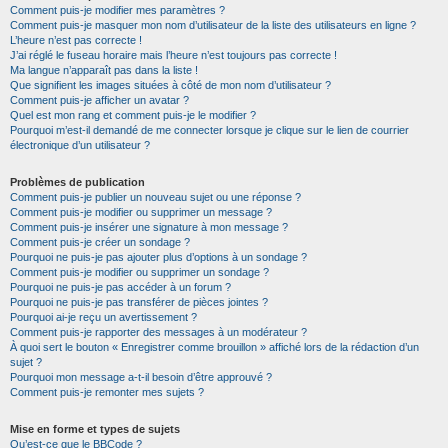
Comment puis-je modifier mes paramètres ?
Comment puis-je masquer mon nom d’utilisateur de la liste des utilisateurs en ligne ?
L’heure n’est pas correcte !
J’ai réglé le fuseau horaire mais l’heure n’est toujours pas correcte !
Ma langue n’apparaît pas dans la liste !
Que signifient les images situées à côté de mon nom d’utilisateur ?
Comment puis-je afficher un avatar ?
Quel est mon rang et comment puis-je le modifier ?
Pourquoi m’est-il demandé de me connecter lorsque je clique sur le lien de courrier
électronique d’un utilisateur ?
Problèmes de publication
Comment puis-je publier un nouveau sujet ou une réponse ?
Comment puis-je modifier ou supprimer un message ?
Comment puis-je insérer une signature à mon message ?
Comment puis-je créer un sondage ?
Pourquoi ne puis-je pas ajouter plus d’options à un sondage ?
Comment puis-je modifier ou supprimer un sondage ?
Pourquoi ne puis-je pas accéder à un forum ?
Pourquoi ne puis-je pas transférer de pièces jointes ?
Pourquoi ai-je reçu un avertissement ?
Comment puis-je rapporter des messages à un modérateur ?
À quoi sert le bouton « Enregistrer comme brouillon » affiché lors de la rédaction d’un
sujet ?
Pourquoi mon message a-t-il besoin d’être approuvé ?
Comment puis-je remonter mes sujets ?
Mise en forme et types de sujets
Qu’est-ce que le BBCode ?