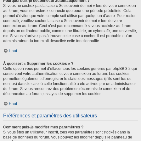
Pourquoi suis-je déconnecté automatiquement ?
Si vous ne cochez pas la case « Se souvenir de moi » lors de votre connexion
au forum, vous ne resterez connecté que pour une période prédéfinie. Cela
permet d’éviter que votre compte soit utilisé par quelqu’un d’autre. Pour rester
connecté, veuillez cocher la case « Se souvenir de moi » lors de votre
connexion au forum. Ceci n’est pas recommandé si vous accédez au forum
depuis un ordinateur public, comme une librairie, un cybercafé, une université,
etc. Si vous n’arrivez pas à trouver cette case à cocher, il est probable qu’un
administrateur du forum ait désactivé cette fonctionnalité.
Haut
À quoi sert « Supprimer les cookies » ?
Cette option vous permet d’effacer tous les cookies générés par phpBB 3.2 qui
conservent votre authentification et votre connexion au forum. Les cookies
permettent également d’enregistrer le statut des messages (s’ils sont lus ou
non lus) dans le cas où cette fonctionnalité a été activée par un administrateur
du forum. Si vous rencontrez des problèmes récurrents de connexion et de
déconnexion au forum, essayez de supprimer les cookies.
Haut
Préférences et paramètres des utilisateurs
Comment puis-je modifier mes paramètres ?
Si vous êtes un utilisateur inscrit, tous vos paramètres sont stockés dans la
base de données du forum. Vous pouvez les modifier depuis le panneau de