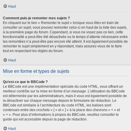
Haut
Comment puis-je remonter mes sujets ?
En cliquant sur le lien « Remonter le sujet » lorsque vous êtes en train de
consulter un sujet, vous pouvez remonter celui-ci en haut de la liste des sujets,
à la première page du forum. Cependant, si vous ne voyez pas ce lien, cette
fonctionnalité a peut-être été désactivée ou le temps d’attente nécessaire entre
les remontées n’a peut-être pas encore été atteint. Il est également possible de
remonter le sujet simplement en y répondant, mais assurez-vous de le faire
tout en respectant les règles du forum.
Haut
Mise en forme et types de sujets
Qu’est-ce que le BBCode ?
Le BBCode est une implémentation spéciale du code HTML, vous offrant un
meilleur contrôle sur la mise en forme d’un message. L’utilisation du BBCode
est déterminée par les administrateurs, mais il vous est également possible de
la désactiver sur chaque message depuis le formulaire de rédaction. Le
BBCode est similaire à l’architecture du code HTML, les balises sont
contenues entre des crochets « [ » et « ] » à la place des chevrons « < » et
« > ». Pour plus d’informations à propos du BBCode, veuillez consulter le
guide qui est accessible depuis la page de rédaction.
Haut