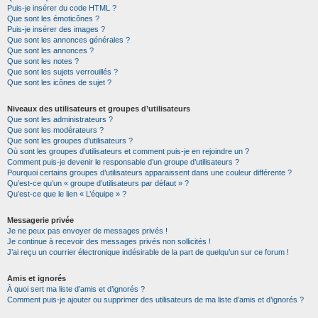
Puis-je insérer du code HTML ?
Que sont les émoticônes ?
Puis-je insérer des images ?
Que sont les annonces générales ?
Que sont les annonces ?
Que sont les notes ?
Que sont les sujets verrouillés ?
Que sont les icônes de sujet ?
Niveaux des utilisateurs et groupes d’utilisateurs
Que sont les administrateurs ?
Que sont les modérateurs ?
Que sont les groupes d’utilisateurs ?
Où sont les groupes d’utilisateurs et comment puis-je en rejoindre un ?
Comment puis-je devenir le responsable d’un groupe d’utilisateurs ?
Pourquoi certains groupes d’utilisateurs apparaissent dans une couleur différente ?
Qu’est-ce qu’un « groupe d’utilisateurs par défaut » ?
Qu’est-ce que le lien « L’équipe » ?
Messagerie privée
Je ne peux pas envoyer de messages privés !
Je continue à recevoir des messages privés non sollicités !
J’ai reçu un courrier électronique indésirable de la part de quelqu’un sur ce forum !
Amis et ignorés
À quoi sert ma liste d’amis et d’ignorés ?
Comment puis-je ajouter ou supprimer des utilisateurs de ma liste d’amis et d’ignorés ?