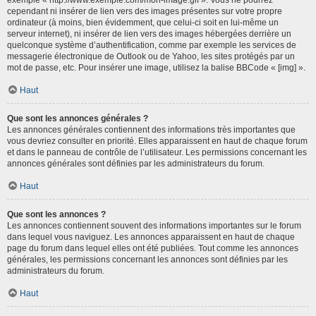
cependant ni insérer de lien vers des images présentes sur votre propre
ordinateur (à moins, bien évidemment, que celui-ci soit en lui-même un
serveur internet), ni insérer de lien vers des images hébergées derrière un
quelconque système d’authentification, comme par exemple les services de
messagerie électronique de Outlook ou de Yahoo, les sites protégés par un
mot de passe, etc. Pour insérer une image, utilisez la balise BBCode « [img] ».
Haut
Que sont les annonces générales ?
Les annonces générales contiennent des informations très importantes que
vous devriez consulter en priorité. Elles apparaissent en haut de chaque forum
et dans le panneau de contrôle de l’utilisateur. Les permissions concernant les
annonces générales sont définies par les administrateurs du forum.
Haut
Que sont les annonces ?
Les annonces contiennent souvent des informations importantes sur le forum
dans lequel vous naviguez. Les annonces apparaissent en haut de chaque
page du forum dans lequel elles ont été publiées. Tout comme les annonces
générales, les permissions concernant les annonces sont définies par les
administrateurs du forum.
Haut