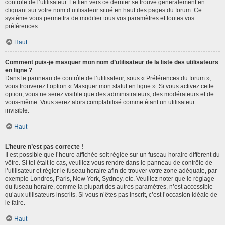
contrôle de l’utilisateur. Le lien vers ce dernier se trouve généralement en
cliquant sur votre nom d’utilisateur situé en haut des pages du forum. Ce
système vous permettra de modifier tous vos paramètres et toutes vos
préférences.
Haut
Comment puis-je masquer mon nom d’utilisateur de la liste des utilisateurs
en ligne ?
Dans le panneau de contrôle de l’utilisateur, sous « Préférences du forum »,
vous trouverez l’option « Masquer mon statut en ligne ». Si vous activez cette
option, vous ne serez visible que des administrateurs, des modérateurs et de
vous-même. Vous serez alors comptabilisé comme étant un utilisateur
invisible.
Haut
L’heure n’est pas correcte !
Il est possible que l’heure affichée soit réglée sur un fuseau horaire différent du
vôtre. Si tel était le cas, veuillez vous rendre dans le panneau de contrôle de
l’utilisateur et régler le fuseau horaire afin de trouver votre zone adéquate, par
exemple Londres, Paris, New York, Sydney, etc. Veuillez noter que le réglage
du fuseau horaire, comme la plupart des autres paramètres, n’est accessible
qu’aux utilisateurs inscrits. Si vous n’êtes pas inscrit, c’est l’occasion idéale de
le faire.
Haut