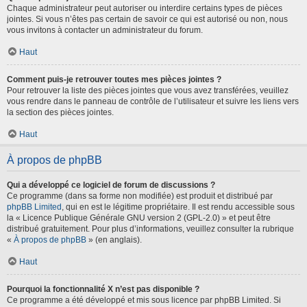
Chaque administrateur peut autoriser ou interdire certains types de pièces
jointes. Si vous n’êtes pas certain de savoir ce qui est autorisé ou non, nous
vous invitons à contacter un administrateur du forum.
Haut
Comment puis-je retrouver toutes mes pièces jointes ?
Pour retrouver la liste des pièces jointes que vous avez transférées, veuillez
vous rendre dans le panneau de contrôle de l’utilisateur et suivre les liens vers
la section des pièces jointes.
Haut
À propos de phpBB
Qui a développé ce logiciel de forum de discussions ?
Ce programme (dans sa forme non modifiée) est produit et distribué par
phpBB Limited
, qui en est le légitime propriétaire. Il est rendu accessible sous
la « Licence Publique Générale GNU version 2 (GPL-2.0) » et peut être
distribué gratuitement. Pour plus d’informations, veuillez consulter la rubrique
«
À propos de phpBB
» (en anglais).
Haut
Pourquoi la fonctionnalité X n’est pas disponible ?
Ce programme a été développé et mis sous licence par phpBB Limited. Si