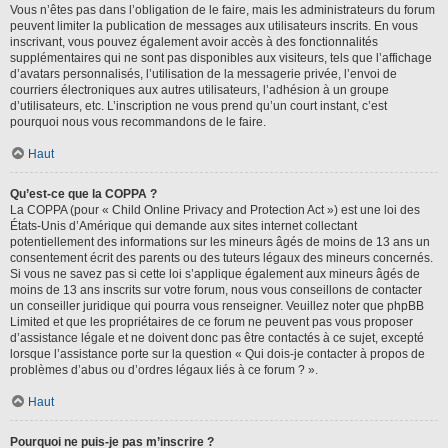
Vous n’êtes pas dans l’obligation de le faire, mais les administrateurs du forum
peuvent limiter la publication de messages aux utilisateurs inscrits. En vous
inscrivant, vous pouvez également avoir accès à des fonctionnalités
supplémentaires qui ne sont pas disponibles aux visiteurs, tels que l’affichage
d’avatars personnalisés, l’utilisation de la messagerie privée, l’envoi de
courriers électroniques aux autres utilisateurs, l’adhésion à un groupe
d’utilisateurs, etc. L’inscription ne vous prend qu’un court instant, c’est
pourquoi nous vous recommandons de le faire.
Haut
Qu’est-ce que la COPPA ?
La COPPA (pour « Child Online Privacy and Protection Act ») est une loi des
États-Unis d’Amérique qui demande aux sites internet collectant
potentiellement des informations sur les mineurs âgés de moins de 13 ans un
consentement écrit des parents ou des tuteurs légaux des mineurs concernés.
Si vous ne savez pas si cette loi s’applique également aux mineurs âgés de
moins de 13 ans inscrits sur votre forum, nous vous conseillons de contacter
un conseiller juridique qui pourra vous renseigner. Veuillez noter que phpBB
Limited et que les propriétaires de ce forum ne peuvent pas vous proposer
d’assistance légale et ne doivent donc pas être contactés à ce sujet, excepté
lorsque l’assistance porte sur la question « Qui dois-je contacter à propos de
problèmes d’abus ou d’ordres légaux liés à ce forum ? ».
Haut
Pourquoi ne puis-je pas m’inscrire ?