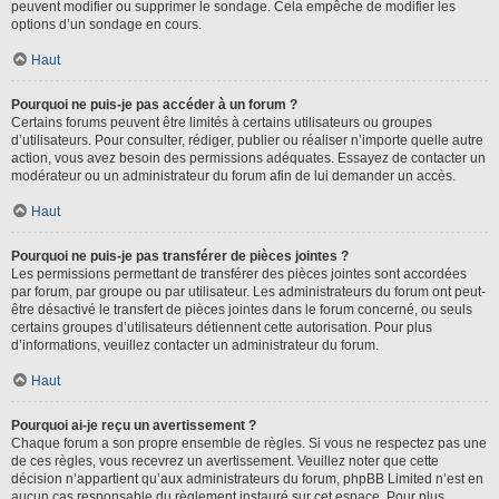
peuvent modifier ou supprimer le sondage. Cela empêche de modifier les
options d’un sondage en cours.
Haut
Pourquoi ne puis-je pas accéder à un forum ?
Certains forums peuvent être limités à certains utilisateurs ou groupes
d’utilisateurs. Pour consulter, rédiger, publier ou réaliser n’importe quelle autre
action, vous avez besoin des permissions adéquates. Essayez de contacter un
modérateur ou un administrateur du forum afin de lui demander un accès.
Haut
Pourquoi ne puis-je pas transférer de pièces jointes ?
Les permissions permettant de transférer des pièces jointes sont accordées
par forum, par groupe ou par utilisateur. Les administrateurs du forum ont peut-
être désactivé le transfert de pièces jointes dans le forum concerné, ou seuls
certains groupes d’utilisateurs détiennent cette autorisation. Pour plus
d’informations, veuillez contacter un administrateur du forum.
Haut
Pourquoi ai-je reçu un avertissement ?
Chaque forum a son propre ensemble de règles. Si vous ne respectez pas une
de ces règles, vous recevrez un avertissement. Veuillez noter que cette
décision n’appartient qu’aux administrateurs du forum, phpBB Limited n’est en
aucun cas responsable du règlement instauré sur cet espace. Pour plus