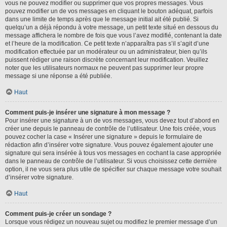
vous ne pouvez modifier ou supprimer que vos propres messages. Vous
pouvez modifier un de vos messages en cliquant le bouton adéquat, parfois
dans une limite de temps après que le message initial ait été publié. Si
quelqu’un a déjà répondu à votre message, un petit texte situé en dessous du
message affichera le nombre de fois que vous l’avez modifié, contenant la date
et l’heure de la modification. Ce petit texte n’apparaîtra pas s’il s’agit d’une
modification effectuée par un modérateur ou un administrateur, bien qu’ils
puissent rédiger une raison discrète concernant leur modification. Veuillez
noter que les utilisateurs normaux ne peuvent pas supprimer leur propre
message si une réponse a été publiée.
Haut
Comment puis-je insérer une signature à mon message ?
Pour insérer une signature à un de vos messages, vous devez tout d’abord en
créer une depuis le panneau de contrôle de l’utilisateur. Une fois créée, vous
pouvez cocher la case « Insérer une signature » depuis le formulaire de
rédaction afin d’insérer votre signature. Vous pouvez également ajouter une
signature qui sera insérée à tous vos messages en cochant la case appropriée
dans le panneau de contrôle de l’utilisateur. Si vous choisissez cette dernière
option, il ne vous sera plus utile de spécifier sur chaque message votre souhait
d’insérer votre signature.
Haut
Comment puis-je créer un sondage ?
Lorsque vous rédigez un nouveau sujet ou modifiez le premier message d’un