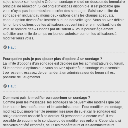
sujet, cliquez sur l’onglet « Créer un sondage » situé en-dessous du formulaire
principal de rédaction. Si cet onglet n’est pas disponible, il est probable que
vous n’ayez pas la permission de créer des sondages. Saisissez le titre du
sondage en incluant au moins deux options dans les champs adéquats,
chaque option devant être insérée sur une nouvelle ligne. Vous pouvez définir
le nombre d’options que les utilisateurs peuvent insérer en modifiant, lors du
vote, le nombre des « Options par utilisateur ». Vous pouvez également
spécifier une limite de temps en jours et autoriser ou non les utilisateurs à
modifier leurs votes.
Haut
Pourquoi ne puis-je pas ajouter plus d’options à un sondage ?
La limite d’options d’un sondage est décidée par les administrateurs du forum.
Si le nombre d’options que vous pouvez ajouter à un sondage vous semble
trop restreint, essayez de demander à un administrateur du forum s’il est
possible de l’augmenter.
Haut
Comment puis-je modifier ou supprimer un sondage ?
Comme pour les messages, les sondages ne peuvent être modifiés que par
leur auteur, les modérateurs et les administrateurs. Pour modifier un sondage,
modifiez tout simplement le premier message du sujet car le sondage est
obligatoirement associé à ce dernier. Si personne n’a encore voté, il est
possible de supprimer le sondage ou de modifier ses options. Cependant, si
des votes ont été exprimés, seuls les modérateurs et les administrateurs