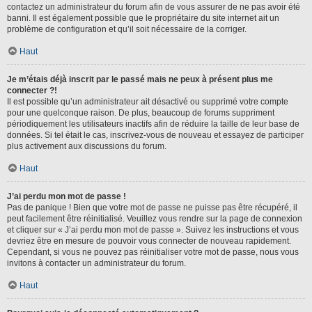
contactez un administrateur du forum afin de vous assurer de ne pas avoir été
banni. Il est également possible que le propriétaire du site internet ait un
problème de configuration et qu’il soit nécessaire de la corriger.
Haut
Je m’étais déjà inscrit par le passé mais ne peux à présent plus me
connecter ?!
Il est possible qu’un administrateur ait désactivé ou supprimé votre compte
pour une quelconque raison. De plus, beaucoup de forums suppriment
périodiquement les utilisateurs inactifs afin de réduire la taille de leur base de
données. Si tel était le cas, inscrivez-vous de nouveau et essayez de participer
plus activement aux discussions du forum.
Haut
J’ai perdu mon mot de passe !
Pas de panique ! Bien que votre mot de passe ne puisse pas être récupéré, il
peut facilement être réinitialisé. Veuillez vous rendre sur la page de connexion
et cliquer sur « J’ai perdu mon mot de passe ». Suivez les instructions et vous
devriez être en mesure de pouvoir vous connecter de nouveau rapidement.
Cependant, si vous ne pouvez pas réinitialiser votre mot de passe, nous vous
invitons à contacter un administrateur du forum.
Haut