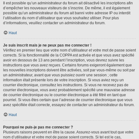
Il est possible qu’un administrateur du forum ait désactivé les inscriptions afin
d’empêcher les nouveaux visiteurs de s’inscrire. De même, il est également
possible qu’un administrateur du forum ait banni votre adresse IP ou interdit
l’utilisation du nom d’utilisateur que vous souhaitez utiliser. Pour plus
d’informations, veuillez contacter un administrateur du forum.
Haut
Je suis inscrit mais je ne peux pas me connecter !
Vérifiez en premier lieu que votre nom d’utilisateur et votre mot de passe soient
corrects. Si la fonctionnalité de la COPPA est activée et que vous avez spécifié
avoir en dessous de 13 ans pendant l’inscription, vous devrez suivre les
instructions que vous avez reçues. Certains forums exigeront également que
les nouvelles inscriptions doivent être activées, soit par vous-même ou soit par
un administrateur, avant que vous puissiez ouvrir une session ; cette
information était présente lors de votre inscription. Si vous aviez reçu un
courrier électronique, consultez les instructions. Si vous ne recevez pas de
courrier électronique, vous avez probablement spécifié une mauvaise adresse
de courrier électronique ou le courrier électronique a été filtré en tant que
pourriel. Si vous êtes certain que l’adresse de courrier électronique que vous
avez spécifiée était correcte, essayez de contacter un administrateur du forum.
Haut
Pourquoi ne puis-je pas me connecter ?
Plusieurs raisons peuvent en être la cause. Assurez-vous avant tout que votre
nom d’utilisateur et votre mot de passe soient corrects. Si tel est le cas,