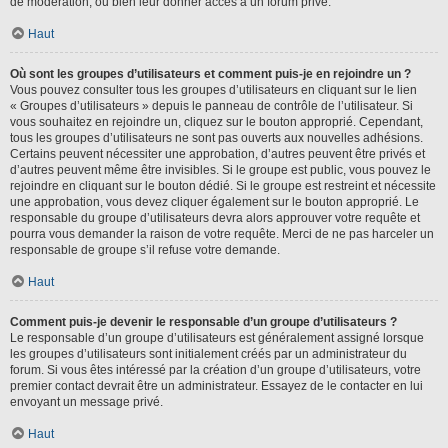
de modération, ou bien leur donner accès à un forum privé.
Haut
Où sont les groupes d’utilisateurs et comment puis-je en rejoindre un ?
Vous pouvez consulter tous les groupes d’utilisateurs en cliquant sur le lien
« Groupes d’utilisateurs » depuis le panneau de contrôle de l’utilisateur. Si
vous souhaitez en rejoindre un, cliquez sur le bouton approprié. Cependant,
tous les groupes d’utilisateurs ne sont pas ouverts aux nouvelles adhésions.
Certains peuvent nécessiter une approbation, d’autres peuvent être privés et
d’autres peuvent même être invisibles. Si le groupe est public, vous pouvez le
rejoindre en cliquant sur le bouton dédié. Si le groupe est restreint et nécessite
une approbation, vous devez cliquer également sur le bouton approprié. Le
responsable du groupe d’utilisateurs devra alors approuver votre requête et
pourra vous demander la raison de votre requête. Merci de ne pas harceler un
responsable de groupe s’il refuse votre demande.
Haut
Comment puis-je devenir le responsable d’un groupe d’utilisateurs ?
Le responsable d’un groupe d’utilisateurs est généralement assigné lorsque
les groupes d’utilisateurs sont initialement créés par un administrateur du
forum. Si vous êtes intéressé par la création d’un groupe d’utilisateurs, votre
premier contact devrait être un administrateur. Essayez de le contacter en lui
envoyant un message privé.
Haut