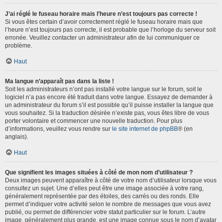
J’ai réglé le fuseau horaire mais l’heure n’est toujours pas correcte !
Si vous êtes certain d’avoir correctement réglé le fuseau horaire mais que
l’heure n’est toujours pas correcte, il est probable que l’horloge du serveur soit
erronée. Veuillez contacter un administrateur afin de lui communiquer ce
problème.
Haut
Ma langue n’apparaît pas dans la liste !
Soit les administrateurs n’ont pas installé votre langue sur le forum, soit le
logiciel n’a pas encore été traduit dans votre langue. Essayez de demander à
un administrateur du forum s’il est possible qu’il puisse installer la langue que
vous souhaitez. Si la traduction désirée n’existe pas, vous êtes libre de vous
porter volontaire et commencer une nouvelle traduction. Pour plus
d’informations, veuillez vous rendre sur
le site internet de phpBB
® (en
anglais).
Haut
Que signifient les images situées à côté de mon nom d’utilisateur ?
Deux images peuvent apparaître à côté de votre nom d’utilisateur lorsque vous
consultez un sujet. Une d’elles peut être une image associée à votre rang,
généralement représentée par des étoiles, des carrés ou des ronds. Elle
permet d’indiquer votre activité selon le nombre de messages que vous avez
publié, ou permet de différencier votre statut particulier sur le forum. L’autre
image, généralement plus grande, est une image connue sous le nom d’avatar