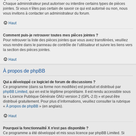
Chaque administrateur peut autoriser ou interdire certains types de pièces
jointes. Si vous n’êtes pas certain de savoir ce qui est autorisé ou non, nous
vous invitons à contacter un administrateur du forum.
Haut
Comment puis-je retrouver toutes mes pièces jointes ?
Pour retrouver la liste des pièces jointes que vous avez transférées, veuillez
vous rendre dans le panneau de contrôle de l’utilisateur et suivre les liens vers
la section des pièces jointes.
Haut
À propos de phpBB
Qui a développé ce logiciel de forum de discussions ?
Ce programme (dans sa forme non modifiée) est produit et distribué par
phpBB Limited
, qui en est le légitime propriétaire. Il est rendu accessible sous
la « Licence Publique Générale GNU version 2 (GPL-2.0) » et peut être
distribué gratuitement. Pour plus d’informations, veuillez consulter la rubrique
«
À propos de phpBB
» (en anglais).
Haut
Pourquoi la fonctionnalité X n’est pas disponible ?
Ce programme a été développé et mis sous licence par phpBB Limited. Si