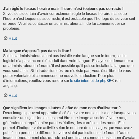
J’ai réglé le fuseau horaire mais l’heure n’est toujours pas correcte !
Si vous êtes certain d’avoir correctement réglé le fuseau horaire mais que
l’heure n’est toujours pas correcte, il est probable que l’horloge du serveur soit
erronée. Veuillez contacter un administrateur afin de lui communiquer ce
problème.
Haut
Ma langue n’apparaît pas dans la liste !
Soit les administrateurs n’ont pas installé votre langue sur le forum, soit le
logiciel n’a pas encore été traduit dans votre langue. Essayez de demander à
un administrateur du forum s’il est possible qu’il puisse installer la langue que
vous souhaitez. Si la traduction désirée n’existe pas, vous êtes libre de vous
porter volontaire et commencer une nouvelle traduction. Pour plus
d’informations, veuillez vous rendre sur
le site internet de phpBB
® (en
anglais).
Haut
Que signifient les images situées à côté de mon nom d’utilisateur ?
Deux images peuvent apparaître à côté de votre nom d’utilisateur lorsque vous
consultez un sujet. Une d’elles peut être une image associée à votre rang,
généralement représentée par des étoiles, des carrés ou des ronds. Elle
permet d’indiquer votre activité selon le nombre de messages que vous avez
publié, ou permet de différencier votre statut particulier sur le forum. L’autre
image, généralement plus grande, est une image connue sous le nom d’avatar