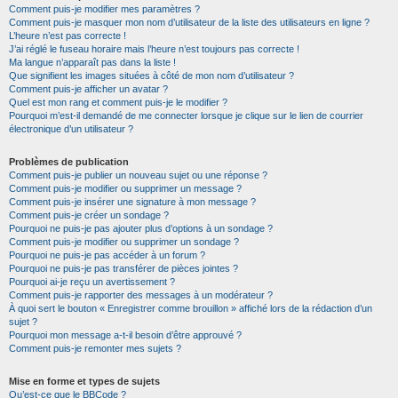
Comment puis-je modifier mes paramètres ?
Comment puis-je masquer mon nom d’utilisateur de la liste des utilisateurs en ligne ?
L’heure n’est pas correcte !
J’ai réglé le fuseau horaire mais l’heure n’est toujours pas correcte !
Ma langue n’apparaît pas dans la liste !
Que signifient les images situées à côté de mon nom d’utilisateur ?
Comment puis-je afficher un avatar ?
Quel est mon rang et comment puis-je le modifier ?
Pourquoi m’est-il demandé de me connecter lorsque je clique sur le lien de courrier
électronique d’un utilisateur ?
Problèmes de publication
Comment puis-je publier un nouveau sujet ou une réponse ?
Comment puis-je modifier ou supprimer un message ?
Comment puis-je insérer une signature à mon message ?
Comment puis-je créer un sondage ?
Pourquoi ne puis-je pas ajouter plus d’options à un sondage ?
Comment puis-je modifier ou supprimer un sondage ?
Pourquoi ne puis-je pas accéder à un forum ?
Pourquoi ne puis-je pas transférer de pièces jointes ?
Pourquoi ai-je reçu un avertissement ?
Comment puis-je rapporter des messages à un modérateur ?
À quoi sert le bouton « Enregistrer comme brouillon » affiché lors de la rédaction d’un
sujet ?
Pourquoi mon message a-t-il besoin d’être approuvé ?
Comment puis-je remonter mes sujets ?
Mise en forme et types de sujets
Qu’est-ce que le BBCode ?