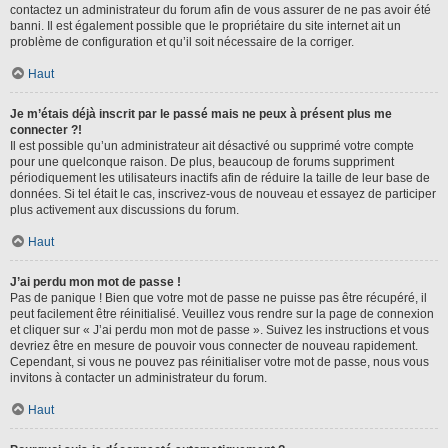
contactez un administrateur du forum afin de vous assurer de ne pas avoir été
banni. Il est également possible que le propriétaire du site internet ait un
problème de configuration et qu’il soit nécessaire de la corriger.
Haut
Je m’étais déjà inscrit par le passé mais ne peux à présent plus me
connecter ?!
Il est possible qu’un administrateur ait désactivé ou supprimé votre compte
pour une quelconque raison. De plus, beaucoup de forums suppriment
périodiquement les utilisateurs inactifs afin de réduire la taille de leur base de
données. Si tel était le cas, inscrivez-vous de nouveau et essayez de participer
plus activement aux discussions du forum.
Haut
J’ai perdu mon mot de passe !
Pas de panique ! Bien que votre mot de passe ne puisse pas être récupéré, il
peut facilement être réinitialisé. Veuillez vous rendre sur la page de connexion
et cliquer sur « J’ai perdu mon mot de passe ». Suivez les instructions et vous
devriez être en mesure de pouvoir vous connecter de nouveau rapidement.
Cependant, si vous ne pouvez pas réinitialiser votre mot de passe, nous vous
invitons à contacter un administrateur du forum.
Haut