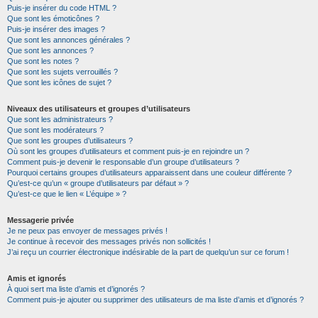
Puis-je insérer du code HTML ?
Que sont les émoticônes ?
Puis-je insérer des images ?
Que sont les annonces générales ?
Que sont les annonces ?
Que sont les notes ?
Que sont les sujets verrouillés ?
Que sont les icônes de sujet ?
Niveaux des utilisateurs et groupes d’utilisateurs
Que sont les administrateurs ?
Que sont les modérateurs ?
Que sont les groupes d’utilisateurs ?
Où sont les groupes d’utilisateurs et comment puis-je en rejoindre un ?
Comment puis-je devenir le responsable d’un groupe d’utilisateurs ?
Pourquoi certains groupes d’utilisateurs apparaissent dans une couleur différente ?
Qu’est-ce qu’un « groupe d’utilisateurs par défaut » ?
Qu’est-ce que le lien « L’équipe » ?
Messagerie privée
Je ne peux pas envoyer de messages privés !
Je continue à recevoir des messages privés non sollicités !
J’ai reçu un courrier électronique indésirable de la part de quelqu’un sur ce forum !
Amis et ignorés
À quoi sert ma liste d’amis et d’ignorés ?
Comment puis-je ajouter ou supprimer des utilisateurs de ma liste d’amis et d’ignorés ?