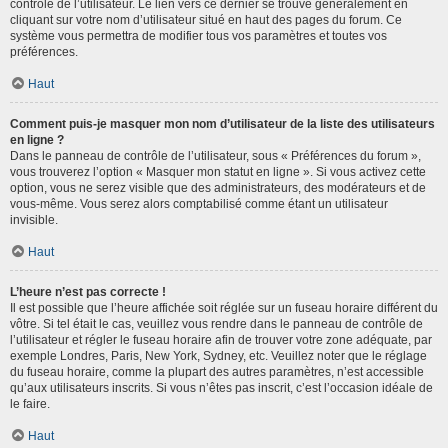
contrôle de l’utilisateur. Le lien vers ce dernier se trouve généralement en
cliquant sur votre nom d’utilisateur situé en haut des pages du forum. Ce
système vous permettra de modifier tous vos paramètres et toutes vos
préférences.
Haut
Comment puis-je masquer mon nom d’utilisateur de la liste des utilisateurs
en ligne ?
Dans le panneau de contrôle de l’utilisateur, sous « Préférences du forum »,
vous trouverez l’option « Masquer mon statut en ligne ». Si vous activez cette
option, vous ne serez visible que des administrateurs, des modérateurs et de
vous-même. Vous serez alors comptabilisé comme étant un utilisateur
invisible.
Haut
L’heure n’est pas correcte !
Il est possible que l’heure affichée soit réglée sur un fuseau horaire différent du
vôtre. Si tel était le cas, veuillez vous rendre dans le panneau de contrôle de
l’utilisateur et régler le fuseau horaire afin de trouver votre zone adéquate, par
exemple Londres, Paris, New York, Sydney, etc. Veuillez noter que le réglage
du fuseau horaire, comme la plupart des autres paramètres, n’est accessible
qu’aux utilisateurs inscrits. Si vous n’êtes pas inscrit, c’est l’occasion idéale de
le faire.
Haut