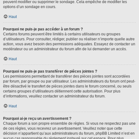
peuvent modifier ou supprimer le sondage. Cela empêche de modifier les
options d’un sondage en cours.
Haut
Pourquoi ne puis-je pas accéder à un forum ?
Certains forums peuvent être limités à certains utilisateurs ou groupes
d’utilisateurs. Pour consulter, rédiger, publier ou réaliser n’importe quelle autre
action, vous avez besoin des permissions adéquates. Essayez de contacter un
modérateur ou un administrateur du forum afin de lui demander un accès.
Haut
Pourquoi ne puis-je pas transférer de pièces jointes ?
Les permissions permettant de transférer des pièces jointes sont accordées
par forum, par groupe ou par utilisateur. Les administrateurs du forum ont peut-
être désactivé le transfert de pièces jointes dans le forum concerné, ou seuls
certains groupes d’utilisateurs détiennent cette autorisation. Pour plus
d’informations, veuillez contacter un administrateur du forum.
Haut
Pourquoi ai-je reçu un avertissement ?
Chaque forum a son propre ensemble de règles. Si vous ne respectez pas une
de ces règles, vous recevrez un avertissement. Veuillez noter que cette
décision n’appartient qu’aux administrateurs du forum, phpBB Limited n’est en
aucun cas responsable du règlement instauré sur cet espace. Pour plus