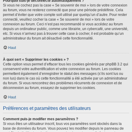
Pourquoi suis-je déconnecté automatiquement ?
Si vous ne cochez pas la case « Se souvenir de moi » lors de votre connexion
au forum, vous ne resterez connecté que pour une période prédéfinie. Cela
permet d’éviter que votre compte soit utilisé par quelqu’un d’autre. Pour rester
connecté, veuillez cocher la case « Se souvenir de moi » lors de votre
connexion au forum. Ceci n’est pas recommandé si vous accédez au forum
depuis un ordinateur public, comme une librairie, un cybercafé, une université,
etc. Si vous n’arrivez pas à trouver cette case à cocher, il est probable qu’un
administrateur du forum ait désactivé cette fonctionnalité.
Haut
À quoi sert « Supprimer les cookies » ?
Cette option vous permet d’effacer tous les cookies générés par phpBB 3.2 qui
conservent votre authentification et votre connexion au forum. Les cookies
permettent également d’enregistrer le statut des messages (s’ils sont lus ou
non lus) dans le cas où cette fonctionnalité a été activée par un administrateur
du forum. Si vous rencontrez des problèmes récurrents de connexion et de
déconnexion au forum, essayez de supprimer les cookies.
Haut
Préférences et paramètres des utilisateurs
Comment puis-je modifier mes paramètres ?
Si vous êtes un utilisateur inscrit, tous vos paramètres sont stockés dans la
base de données du forum. Vous pouvez les modifier depuis le panneau de