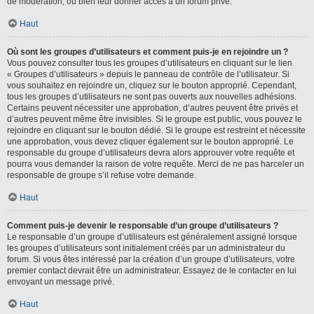
de modération, ou bien leur donner accès à un forum privé.
Haut
Où sont les groupes d’utilisateurs et comment puis-je en rejoindre un ?
Vous pouvez consulter tous les groupes d’utilisateurs en cliquant sur le lien
« Groupes d’utilisateurs » depuis le panneau de contrôle de l’utilisateur. Si
vous souhaitez en rejoindre un, cliquez sur le bouton approprié. Cependant,
tous les groupes d’utilisateurs ne sont pas ouverts aux nouvelles adhésions.
Certains peuvent nécessiter une approbation, d’autres peuvent être privés et
d’autres peuvent même être invisibles. Si le groupe est public, vous pouvez le
rejoindre en cliquant sur le bouton dédié. Si le groupe est restreint et nécessite
une approbation, vous devez cliquer également sur le bouton approprié. Le
responsable du groupe d’utilisateurs devra alors approuver votre requête et
pourra vous demander la raison de votre requête. Merci de ne pas harceler un
responsable de groupe s’il refuse votre demande.
Haut
Comment puis-je devenir le responsable d’un groupe d’utilisateurs ?
Le responsable d’un groupe d’utilisateurs est généralement assigné lorsque
les groupes d’utilisateurs sont initialement créés par un administrateur du
forum. Si vous êtes intéressé par la création d’un groupe d’utilisateurs, votre
premier contact devrait être un administrateur. Essayez de le contacter en lui
envoyant un message privé.
Haut