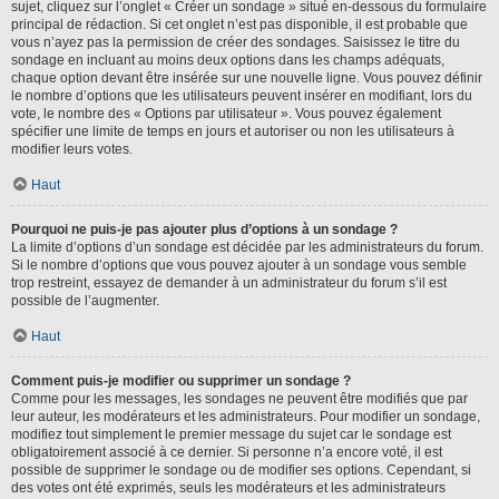
sujet, cliquez sur l’onglet « Créer un sondage » situé en-dessous du formulaire
principal de rédaction. Si cet onglet n’est pas disponible, il est probable que
vous n’ayez pas la permission de créer des sondages. Saisissez le titre du
sondage en incluant au moins deux options dans les champs adéquats,
chaque option devant être insérée sur une nouvelle ligne. Vous pouvez définir
le nombre d’options que les utilisateurs peuvent insérer en modifiant, lors du
vote, le nombre des « Options par utilisateur ». Vous pouvez également
spécifier une limite de temps en jours et autoriser ou non les utilisateurs à
modifier leurs votes.
Haut
Pourquoi ne puis-je pas ajouter plus d’options à un sondage ?
La limite d’options d’un sondage est décidée par les administrateurs du forum.
Si le nombre d’options que vous pouvez ajouter à un sondage vous semble
trop restreint, essayez de demander à un administrateur du forum s’il est
possible de l’augmenter.
Haut
Comment puis-je modifier ou supprimer un sondage ?
Comme pour les messages, les sondages ne peuvent être modifiés que par
leur auteur, les modérateurs et les administrateurs. Pour modifier un sondage,
modifiez tout simplement le premier message du sujet car le sondage est
obligatoirement associé à ce dernier. Si personne n’a encore voté, il est
possible de supprimer le sondage ou de modifier ses options. Cependant, si
des votes ont été exprimés, seuls les modérateurs et les administrateurs