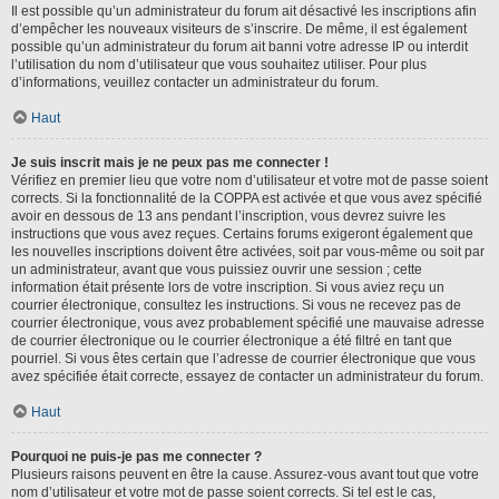
Il est possible qu’un administrateur du forum ait désactivé les inscriptions afin
d’empêcher les nouveaux visiteurs de s’inscrire. De même, il est également
possible qu’un administrateur du forum ait banni votre adresse IP ou interdit
l’utilisation du nom d’utilisateur que vous souhaitez utiliser. Pour plus
d’informations, veuillez contacter un administrateur du forum.
Haut
Je suis inscrit mais je ne peux pas me connecter !
Vérifiez en premier lieu que votre nom d’utilisateur et votre mot de passe soient
corrects. Si la fonctionnalité de la COPPA est activée et que vous avez spécifié
avoir en dessous de 13 ans pendant l’inscription, vous devrez suivre les
instructions que vous avez reçues. Certains forums exigeront également que
les nouvelles inscriptions doivent être activées, soit par vous-même ou soit par
un administrateur, avant que vous puissiez ouvrir une session ; cette
information était présente lors de votre inscription. Si vous aviez reçu un
courrier électronique, consultez les instructions. Si vous ne recevez pas de
courrier électronique, vous avez probablement spécifié une mauvaise adresse
de courrier électronique ou le courrier électronique a été filtré en tant que
pourriel. Si vous êtes certain que l’adresse de courrier électronique que vous
avez spécifiée était correcte, essayez de contacter un administrateur du forum.
Haut
Pourquoi ne puis-je pas me connecter ?
Plusieurs raisons peuvent en être la cause. Assurez-vous avant tout que votre
nom d’utilisateur et votre mot de passe soient corrects. Si tel est le cas,