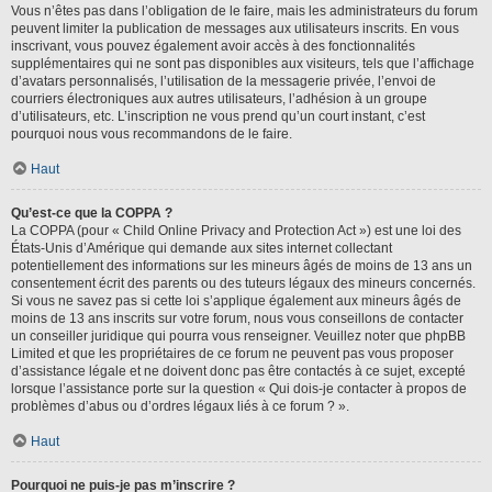
Vous n’êtes pas dans l’obligation de le faire, mais les administrateurs du forum
peuvent limiter la publication de messages aux utilisateurs inscrits. En vous
inscrivant, vous pouvez également avoir accès à des fonctionnalités
supplémentaires qui ne sont pas disponibles aux visiteurs, tels que l’affichage
d’avatars personnalisés, l’utilisation de la messagerie privée, l’envoi de
courriers électroniques aux autres utilisateurs, l’adhésion à un groupe
d’utilisateurs, etc. L’inscription ne vous prend qu’un court instant, c’est
pourquoi nous vous recommandons de le faire.
Haut
Qu’est-ce que la COPPA ?
La COPPA (pour « Child Online Privacy and Protection Act ») est une loi des
États-Unis d’Amérique qui demande aux sites internet collectant
potentiellement des informations sur les mineurs âgés de moins de 13 ans un
consentement écrit des parents ou des tuteurs légaux des mineurs concernés.
Si vous ne savez pas si cette loi s’applique également aux mineurs âgés de
moins de 13 ans inscrits sur votre forum, nous vous conseillons de contacter
un conseiller juridique qui pourra vous renseigner. Veuillez noter que phpBB
Limited et que les propriétaires de ce forum ne peuvent pas vous proposer
d’assistance légale et ne doivent donc pas être contactés à ce sujet, excepté
lorsque l’assistance porte sur la question « Qui dois-je contacter à propos de
problèmes d’abus ou d’ordres légaux liés à ce forum ? ».
Haut
Pourquoi ne puis-je pas m’inscrire ?