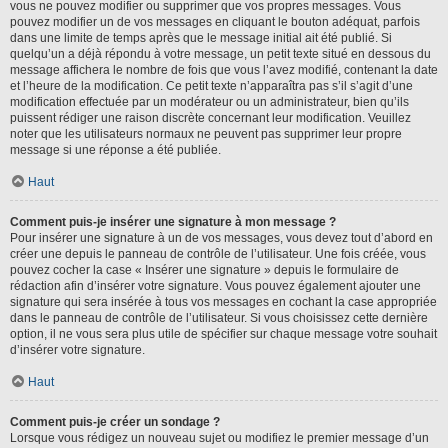
vous ne pouvez modifier ou supprimer que vos propres messages. Vous
pouvez modifier un de vos messages en cliquant le bouton adéquat, parfois
dans une limite de temps après que le message initial ait été publié. Si
quelqu’un a déjà répondu à votre message, un petit texte situé en dessous du
message affichera le nombre de fois que vous l’avez modifié, contenant la date
et l’heure de la modification. Ce petit texte n’apparaîtra pas s’il s’agit d’une
modification effectuée par un modérateur ou un administrateur, bien qu’ils
puissent rédiger une raison discrète concernant leur modification. Veuillez
noter que les utilisateurs normaux ne peuvent pas supprimer leur propre
message si une réponse a été publiée.
Haut
Comment puis-je insérer une signature à mon message ?
Pour insérer une signature à un de vos messages, vous devez tout d’abord en
créer une depuis le panneau de contrôle de l’utilisateur. Une fois créée, vous
pouvez cocher la case « Insérer une signature » depuis le formulaire de
rédaction afin d’insérer votre signature. Vous pouvez également ajouter une
signature qui sera insérée à tous vos messages en cochant la case appropriée
dans le panneau de contrôle de l’utilisateur. Si vous choisissez cette dernière
option, il ne vous sera plus utile de spécifier sur chaque message votre souhait
d’insérer votre signature.
Haut
Comment puis-je créer un sondage ?
Lorsque vous rédigez un nouveau sujet ou modifiez le premier message d’un