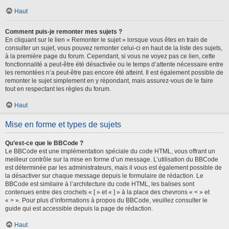
Haut
Comment puis-je remonter mes sujets ?
En cliquant sur le lien « Remonter le sujet » lorsque vous êtes en train de
consulter un sujet, vous pouvez remonter celui-ci en haut de la liste des sujets,
à la première page du forum. Cependant, si vous ne voyez pas ce lien, cette
fonctionnalité a peut-être été désactivée ou le temps d’attente nécessaire entre
les remontées n’a peut-être pas encore été atteint. Il est également possible de
remonter le sujet simplement en y répondant, mais assurez-vous de le faire
tout en respectant les règles du forum.
Haut
Mise en forme et types de sujets
Qu’est-ce que le BBCode ?
Le BBCode est une implémentation spéciale du code HTML, vous offrant un
meilleur contrôle sur la mise en forme d’un message. L’utilisation du BBCode
est déterminée par les administrateurs, mais il vous est également possible de
la désactiver sur chaque message depuis le formulaire de rédaction. Le
BBCode est similaire à l’architecture du code HTML, les balises sont
contenues entre des crochets « [ » et « ] » à la place des chevrons « < » et
« > ». Pour plus d’informations à propos du BBCode, veuillez consulter le
guide qui est accessible depuis la page de rédaction.
Haut