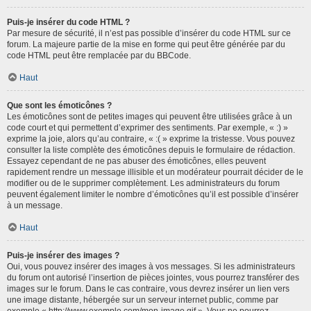
Puis-je insérer du code HTML ?
Par mesure de sécurité, il n’est pas possible d’insérer du code HTML sur ce
forum. La majeure partie de la mise en forme qui peut être générée par du
code HTML peut être remplacée par du BBCode.
Haut
Que sont les émoticônes ?
Les émoticônes sont de petites images qui peuvent être utilisées grâce à un
code court et qui permettent d’exprimer des sentiments. Par exemple, « :) »
exprime la joie, alors qu’au contraire, « :( » exprime la tristesse. Vous pouvez
consulter la liste complète des émoticônes depuis le formulaire de rédaction.
Essayez cependant de ne pas abuser des émoticônes, elles peuvent
rapidement rendre un message illisible et un modérateur pourrait décider de le
modifier ou de le supprimer complètement. Les administrateurs du forum
peuvent également limiter le nombre d’émoticônes qu’il est possible d’insérer
à un message.
Haut
Puis-je insérer des images ?
Oui, vous pouvez insérer des images à vos messages. Si les administrateurs
du forum ont autorisé l’insertion de pièces jointes, vous pourrez transférer des
images sur le forum. Dans le cas contraire, vous devrez insérer un lien vers
une image distante, hébergée sur un serveur internet public, comme par
exemple « http://www.exemple.com/mon-image.gif ». Vous ne pourrez