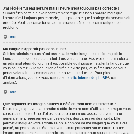
J’ai réglé le fuseau horaire mais l’heure n’est toujours pas correcte !
Si vous êtes certain d’avoir correctement réglé le fuseau horaire mais que
l’heure n’est toujours pas correcte, il est probable que l’horloge du serveur soit
erronée. Veuillez contacter un administrateur afin de lui communiquer ce
problème.
Haut
Ma langue n’apparaît pas dans la liste !
Soit les administrateurs n’ont pas installé votre langue sur le forum, soit le
logiciel n’a pas encore été traduit dans votre langue. Essayez de demander à
un administrateur du forum s’il est possible qu’il puisse installer la langue que
vous souhaitez. Si la traduction désirée n’existe pas, vous êtes libre de vous
porter volontaire et commencer une nouvelle traduction. Pour plus
d’informations, veuillez vous rendre sur
le site internet de phpBB
® (en
anglais).
Haut
Que signifient les images situées à côté de mon nom d’utilisateur ?
Deux images peuvent apparaître à côté de votre nom d’utilisateur lorsque vous
consultez un sujet. Une d’elles peut être une image associée à votre rang,
généralement représentée par des étoiles, des carrés ou des ronds. Elle
permet d’indiquer votre activité selon le nombre de messages que vous avez
publié, ou permet de différencier votre statut particulier sur le forum. L’autre
image, généralement plus grande, est une image connue sous le nom d’avatar