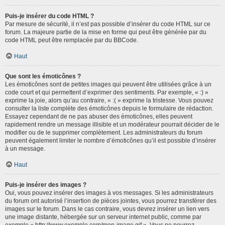
Puis-je insérer du code HTML ?
Par mesure de sécurité, il n’est pas possible d’insérer du code HTML sur ce
forum. La majeure partie de la mise en forme qui peut être générée par du
code HTML peut être remplacée par du BBCode.
Haut
Que sont les émoticônes ?
Les émoticônes sont de petites images qui peuvent être utilisées grâce à un
code court et qui permettent d’exprimer des sentiments. Par exemple, « :) »
exprime la joie, alors qu’au contraire, « :( » exprime la tristesse. Vous pouvez
consulter la liste complète des émoticônes depuis le formulaire de rédaction.
Essayez cependant de ne pas abuser des émoticônes, elles peuvent
rapidement rendre un message illisible et un modérateur pourrait décider de le
modifier ou de le supprimer complètement. Les administrateurs du forum
peuvent également limiter le nombre d’émoticônes qu’il est possible d’insérer
à un message.
Haut
Puis-je insérer des images ?
Oui, vous pouvez insérer des images à vos messages. Si les administrateurs
du forum ont autorisé l’insertion de pièces jointes, vous pourrez transférer des
images sur le forum. Dans le cas contraire, vous devrez insérer un lien vers
une image distante, hébergée sur un serveur internet public, comme par
exemple « http://www.exemple.com/mon-image.gif ». Vous ne pourrez