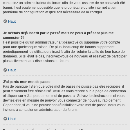
contactez un administrateur du forum afin de vous assurer de ne pas avoir été
banni. Il est également possible que le propriétaire du site internet ait un
problème de configuration et qu’il soit nécessaire de la corriger.
Haut
Je m’étais déjà inscrit par le passé mais ne peux à présent plus me
connecter ?!
Il est possible qu’un administrateur ait désactivé ou supprimé votre compte
pour une quelconque raison. De plus, beaucoup de forums suppriment
périodiquement les utilisateurs inactifs afin de réduire la taille de leur base de
données. Si tel était le cas, inscrivez-vous de nouveau et essayez de participer
plus activement aux discussions du forum.
Haut
J’ai perdu mon mot de passe !
Pas de panique ! Bien que votre mot de passe ne puisse pas être récupéré, il
peut facilement être réinitialisé. Veuillez vous rendre sur la page de connexion
et cliquer sur « J’ai perdu mon mot de passe ». Suivez les instructions et vous
devriez être en mesure de pouvoir vous connecter de nouveau rapidement.
Cependant, si vous ne pouvez pas réinitialiser votre mot de passe, nous vous
invitons à contacter un administrateur du forum.
Haut