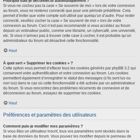
Pourquoi suis-je déconnecté automatiquement ?
Si vous ne cochez pas la case « Se souvenir de moi » lors de votre connexion
au forum, vous ne resterez connecté que pour une période prédéfinie. Cela
permet d’éviter que votre compte soit utilisé par quelqu’un d’autre. Pour rester
connecté, veuillez cocher la case « Se souvenir de moi » lors de votre
connexion au forum. Ceci n’est pas recommandé si vous accédez au forum
depuis un ordinateur public, comme une librairie, un cybercafé, une université,
etc. Si vous n’arrivez pas à trouver cette case à cocher, il est probable qu’un
administrateur du forum ait désactivé cette fonctionnalité.
Haut
À quoi sert « Supprimer les cookies » ?
Cette option vous permet d’effacer tous les cookies générés par phpBB 3.2 qui
conservent votre authentification et votre connexion au forum. Les cookies
permettent également d’enregistrer le statut des messages (s’ils sont lus ou
non lus) dans le cas où cette fonctionnalité a été activée par un administrateur
du forum. Si vous rencontrez des problèmes récurrents de connexion et de
déconnexion au forum, essayez de supprimer les cookies.
Haut
Préférences et paramètres des utilisateurs
Comment puis-je modifier mes paramètres ?
Si vous êtes un utilisateur inscrit, tous vos paramètres sont stockés dans la
base de données du forum. Vous pouvez les modifier depuis le panneau de