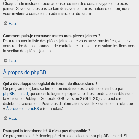
Chaque administrateur peut autoriser ou interdire certains types de pièces
jointes. Si vous n’êtes pas certain de savoir ce qui est autorisé ou non, nous
vous invitons à contacter un administrateur du forum.
Haut
Comment puis-je retrouver toutes mes pièces jointes ?
Pour retrouver la liste des pièces jointes que vous avez transférées, veuillez
vous rendre dans le panneau de contrôle de l’utilisateur et suivre les liens vers
la section des pièces jointes.
Haut
À propos de phpBB
Qui a développé ce logiciel de forum de discussions ?
Ce programme (dans sa forme non modifiée) est produit et distribué par
phpBB Limited
, qui en est le légitime propriétaire. Il est rendu accessible sous
la « Licence Publique Générale GNU version 2 (GPL-2.0) » et peut être
distribué gratuitement. Pour plus d’informations, veuillez consulter la rubrique
«
À propos de phpBB
» (en anglais).
Haut
Pourquoi la fonctionnalité X n’est pas disponible ?
Ce programme a été développé et mis sous licence par phpBB Limited. Si