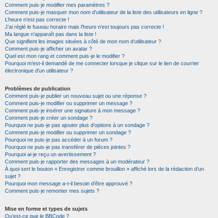
Comment puis-je modifier mes paramètres ?
Comment puis-je masquer mon nom d’utilisateur de la liste des utilisateurs en ligne ?
L’heure n’est pas correcte !
J’ai réglé le fuseau horaire mais l’heure n’est toujours pas correcte !
Ma langue n’apparaît pas dans la liste !
Que signifient les images situées à côté de mon nom d’utilisateur ?
Comment puis-je afficher un avatar ?
Quel est mon rang et comment puis-je le modifier ?
Pourquoi m’est-il demandé de me connecter lorsque je clique sur le lien de courrier
électronique d’un utilisateur ?
Problèmes de publication
Comment puis-je publier un nouveau sujet ou une réponse ?
Comment puis-je modifier ou supprimer un message ?
Comment puis-je insérer une signature à mon message ?
Comment puis-je créer un sondage ?
Pourquoi ne puis-je pas ajouter plus d’options à un sondage ?
Comment puis-je modifier ou supprimer un sondage ?
Pourquoi ne puis-je pas accéder à un forum ?
Pourquoi ne puis-je pas transférer de pièces jointes ?
Pourquoi ai-je reçu un avertissement ?
Comment puis-je rapporter des messages à un modérateur ?
À quoi sert le bouton « Enregistrer comme brouillon » affiché lors de la rédaction d’un
sujet ?
Pourquoi mon message a-t-il besoin d’être approuvé ?
Comment puis-je remonter mes sujets ?
Mise en forme et types de sujets
Qu’est-ce que le BBCode ?