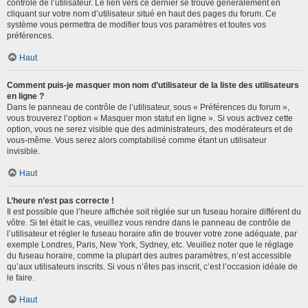
contrôle de l’utilisateur. Le lien vers ce dernier se trouve généralement en
cliquant sur votre nom d’utilisateur situé en haut des pages du forum. Ce
système vous permettra de modifier tous vos paramètres et toutes vos
préférences.
Haut
Comment puis-je masquer mon nom d’utilisateur de la liste des utilisateurs
en ligne ?
Dans le panneau de contrôle de l’utilisateur, sous « Préférences du forum »,
vous trouverez l’option « Masquer mon statut en ligne ». Si vous activez cette
option, vous ne serez visible que des administrateurs, des modérateurs et de
vous-même. Vous serez alors comptabilisé comme étant un utilisateur
invisible.
Haut
L’heure n’est pas correcte !
Il est possible que l’heure affichée soit réglée sur un fuseau horaire différent du
vôtre. Si tel était le cas, veuillez vous rendre dans le panneau de contrôle de
l’utilisateur et régler le fuseau horaire afin de trouver votre zone adéquate, par
exemple Londres, Paris, New York, Sydney, etc. Veuillez noter que le réglage
du fuseau horaire, comme la plupart des autres paramètres, n’est accessible
qu’aux utilisateurs inscrits. Si vous n’êtes pas inscrit, c’est l’occasion idéale de
le faire.
Haut