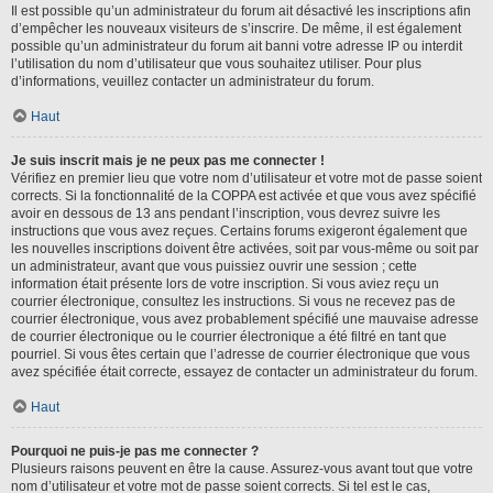
Il est possible qu’un administrateur du forum ait désactivé les inscriptions afin
d’empêcher les nouveaux visiteurs de s’inscrire. De même, il est également
possible qu’un administrateur du forum ait banni votre adresse IP ou interdit
l’utilisation du nom d’utilisateur que vous souhaitez utiliser. Pour plus
d’informations, veuillez contacter un administrateur du forum.
Haut
Je suis inscrit mais je ne peux pas me connecter !
Vérifiez en premier lieu que votre nom d’utilisateur et votre mot de passe soient
corrects. Si la fonctionnalité de la COPPA est activée et que vous avez spécifié
avoir en dessous de 13 ans pendant l’inscription, vous devrez suivre les
instructions que vous avez reçues. Certains forums exigeront également que
les nouvelles inscriptions doivent être activées, soit par vous-même ou soit par
un administrateur, avant que vous puissiez ouvrir une session ; cette
information était présente lors de votre inscription. Si vous aviez reçu un
courrier électronique, consultez les instructions. Si vous ne recevez pas de
courrier électronique, vous avez probablement spécifié une mauvaise adresse
de courrier électronique ou le courrier électronique a été filtré en tant que
pourriel. Si vous êtes certain que l’adresse de courrier électronique que vous
avez spécifiée était correcte, essayez de contacter un administrateur du forum.
Haut
Pourquoi ne puis-je pas me connecter ?
Plusieurs raisons peuvent en être la cause. Assurez-vous avant tout que votre
nom d’utilisateur et votre mot de passe soient corrects. Si tel est le cas,