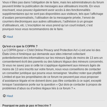
Vous n’êtes pas dans l’obligation de le faire, mais les administrateurs du forum
peuvent limiter la publication de messages aux utilisateurs inscrits. En vous
inscrivant, vous pouvez également avoir accès à des fonctionnalités
supplémentaires qui ne sont pas disponibles aux visiteurs, tels que l’affichage
d’avatars personnalisés, l’utilisation de la messagerie privée, l’envoi de
courriers électroniques aux autres utilisateurs, l’adhésion à un groupe
d’utilisateurs, etc. L’inscription ne vous prend qu’un court instant, c’est
pourquoi nous vous recommandons de le faire.
Haut
Qu’est-ce que la COPPA ?
La COPPA (pour « Child Online Privacy and Protection Act ») est une loi des
États-Unis d’Amérique qui demande aux sites internet collectant
potentiellement des informations sur les mineurs âgés de moins de 13 ans un
consentement écrit des parents ou des tuteurs légaux des mineurs concernés.
Si vous ne savez pas si cette loi s’applique également aux mineurs âgés de
moins de 13 ans inscrits sur votre forum, nous vous conseillons de contacter
un conseiller juridique qui pourra vous renseigner. Veuillez noter que phpBB
Limited et que les propriétaires de ce forum ne peuvent pas vous proposer
d’assistance légale et ne doivent donc pas être contactés à ce sujet, excepté
lorsque l’assistance porte sur la question « Qui dois-je contacter à propos de
problèmes d’abus ou d’ordres légaux liés à ce forum ? ».
Haut
Pourquoi ne puis-je pas m’inscrire ?