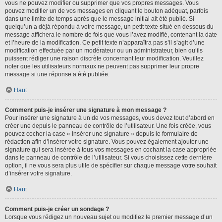
vous ne pouvez modifier ou supprimer que vos propres messages. Vous
pouvez modifier un de vos messages en cliquant le bouton adéquat, parfois
dans une limite de temps après que le message initial ait été publié. Si
quelqu’un a déjà répondu à votre message, un petit texte situé en dessous du
message affichera le nombre de fois que vous l’avez modifié, contenant la date
et l’heure de la modification. Ce petit texte n’apparaîtra pas s’il s’agit d’une
modification effectuée par un modérateur ou un administrateur, bien qu’ils
puissent rédiger une raison discrète concernant leur modification. Veuillez
noter que les utilisateurs normaux ne peuvent pas supprimer leur propre
message si une réponse a été publiée.
Haut
Comment puis-je insérer une signature à mon message ?
Pour insérer une signature à un de vos messages, vous devez tout d’abord en
créer une depuis le panneau de contrôle de l’utilisateur. Une fois créée, vous
pouvez cocher la case « Insérer une signature » depuis le formulaire de
rédaction afin d’insérer votre signature. Vous pouvez également ajouter une
signature qui sera insérée à tous vos messages en cochant la case appropriée
dans le panneau de contrôle de l’utilisateur. Si vous choisissez cette dernière
option, il ne vous sera plus utile de spécifier sur chaque message votre souhait
d’insérer votre signature.
Haut
Comment puis-je créer un sondage ?
Lorsque vous rédigez un nouveau sujet ou modifiez le premier message d’un