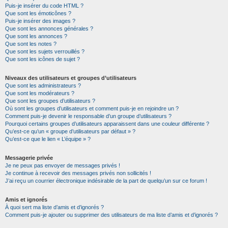
Puis-je insérer du code HTML ?
Que sont les émoticônes ?
Puis-je insérer des images ?
Que sont les annonces générales ?
Que sont les annonces ?
Que sont les notes ?
Que sont les sujets verrouillés ?
Que sont les icônes de sujet ?
Niveaux des utilisateurs et groupes d’utilisateurs
Que sont les administrateurs ?
Que sont les modérateurs ?
Que sont les groupes d’utilisateurs ?
Où sont les groupes d’utilisateurs et comment puis-je en rejoindre un ?
Comment puis-je devenir le responsable d’un groupe d’utilisateurs ?
Pourquoi certains groupes d’utilisateurs apparaissent dans une couleur différente ?
Qu’est-ce qu’un « groupe d’utilisateurs par défaut » ?
Qu’est-ce que le lien « L’équipe » ?
Messagerie privée
Je ne peux pas envoyer de messages privés !
Je continue à recevoir des messages privés non sollicités !
J’ai reçu un courrier électronique indésirable de la part de quelqu’un sur ce forum !
Amis et ignorés
À quoi sert ma liste d’amis et d’ignorés ?
Comment puis-je ajouter ou supprimer des utilisateurs de ma liste d’amis et d’ignorés ?