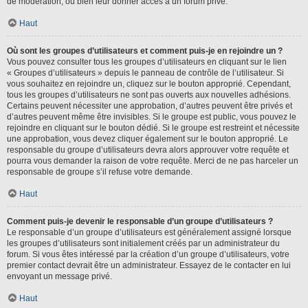
de modération, ou bien leur donner accès à un forum privé.
Haut
Où sont les groupes d’utilisateurs et comment puis-je en rejoindre un ?
Vous pouvez consulter tous les groupes d’utilisateurs en cliquant sur le lien
« Groupes d’utilisateurs » depuis le panneau de contrôle de l’utilisateur. Si
vous souhaitez en rejoindre un, cliquez sur le bouton approprié. Cependant,
tous les groupes d’utilisateurs ne sont pas ouverts aux nouvelles adhésions.
Certains peuvent nécessiter une approbation, d’autres peuvent être privés et
d’autres peuvent même être invisibles. Si le groupe est public, vous pouvez le
rejoindre en cliquant sur le bouton dédié. Si le groupe est restreint et nécessite
une approbation, vous devez cliquer également sur le bouton approprié. Le
responsable du groupe d’utilisateurs devra alors approuver votre requête et
pourra vous demander la raison de votre requête. Merci de ne pas harceler un
responsable de groupe s’il refuse votre demande.
Haut
Comment puis-je devenir le responsable d’un groupe d’utilisateurs ?
Le responsable d’un groupe d’utilisateurs est généralement assigné lorsque
les groupes d’utilisateurs sont initialement créés par un administrateur du
forum. Si vous êtes intéressé par la création d’un groupe d’utilisateurs, votre
premier contact devrait être un administrateur. Essayez de le contacter en lui
envoyant un message privé.
Haut