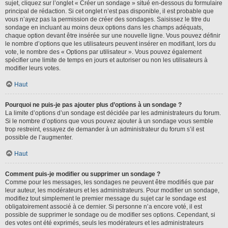
sujet, cliquez sur l’onglet « Créer un sondage » situé en-dessous du formulaire
principal de rédaction. Si cet onglet n’est pas disponible, il est probable que
vous n’ayez pas la permission de créer des sondages. Saisissez le titre du
sondage en incluant au moins deux options dans les champs adéquats,
chaque option devant être insérée sur une nouvelle ligne. Vous pouvez définir
le nombre d’options que les utilisateurs peuvent insérer en modifiant, lors du
vote, le nombre des « Options par utilisateur ». Vous pouvez également
spécifier une limite de temps en jours et autoriser ou non les utilisateurs à
modifier leurs votes.
Haut
Pourquoi ne puis-je pas ajouter plus d’options à un sondage ?
La limite d’options d’un sondage est décidée par les administrateurs du forum.
Si le nombre d’options que vous pouvez ajouter à un sondage vous semble
trop restreint, essayez de demander à un administrateur du forum s’il est
possible de l’augmenter.
Haut
Comment puis-je modifier ou supprimer un sondage ?
Comme pour les messages, les sondages ne peuvent être modifiés que par
leur auteur, les modérateurs et les administrateurs. Pour modifier un sondage,
modifiez tout simplement le premier message du sujet car le sondage est
obligatoirement associé à ce dernier. Si personne n’a encore voté, il est
possible de supprimer le sondage ou de modifier ses options. Cependant, si
des votes ont été exprimés, seuls les modérateurs et les administrateurs