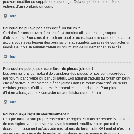
peuvent modifier ou supprimer le sondage. Cela empêche de modifier les
options d’un sondage en cours.
Haut
Pourquoi ne puis-je pas accéder à un forum ?
Certains forums peuvent être limités à certains utilisateurs ou groupes
d’utilisateurs. Pour consulter, rédiger, publier ou réaliser n’importe quelle autre
action, vous avez besoin des permissions adéquates. Essayez de contacter un
modérateur ou un administrateur du forum afin de lui demander un accès.
Haut
Pourquoi ne puis-je pas transférer de pièces jointes ?
Les permissions permettant de transférer des pièces jointes sont accordées
par forum, par groupe ou par utilisateur. Les administrateurs du forum ont peut-
être désactivé le transfert de pièces jointes dans le forum concerné, ou seuls
certains groupes d’utilisateurs détiennent cette autorisation. Pour plus
d’informations, veuillez contacter un administrateur du forum.
Haut
Pourquoi ai-je reçu un avertissement ?
Chaque forum a son propre ensemble de règles. Si vous ne respectez pas une
de ces règles, vous recevrez un avertissement. Veuillez noter que cette
décision n’appartient qu’aux administrateurs du forum, phpBB Limited n’est en
aucun cas responsable du règlement instauré sur cet espace. Pour plus