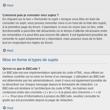
Haut
Comment puis-je remonter mes sujets ?
En cliquant sur le lien « Remonter le sujet » lorsque vous êtes en train de
consulter un sujet, vous pouvez remonter celui-ci en haut de la liste des sujets,
à la première page du forum. Cependant, si vous ne voyez pas ce lien, cette
fonctionnalité a peut-être été désactivée ou le temps d’attente nécessaire entre
les remontées n’a peut-être pas encore été atteint. Il est également possible de
remonter le sujet simplement en y répondant, mais assurez-vous de le faire
tout en respectant les règles du forum.
Haut
Mise en forme et types de sujets
Qu’est-ce que le BBCode ?
Le BBCode est une implémentation spéciale du code HTML, vous offrant un
meilleur contrôle sur la mise en forme d’un message. L’utilisation du BBCode
est déterminée par les administrateurs, mais il vous est également possible de
la désactiver sur chaque message depuis le formulaire de rédaction. Le
BBCode est similaire à l’architecture du code HTML, les balises sont
contenues entre des crochets « [ » et « ] » à la place des chevrons « < » et
« > ». Pour plus d’informations à propos du BBCode, veuillez consulter le
guide qui est accessible depuis la page de rédaction.
Haut