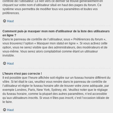
contrôle de l’utilisateur. Le lien vers ce dernier se trouve généralement en
cliquant sur votre nom d’utilisateur situé en haut des pages du forum. Ce
système vous permettra de modifier tous vos paramètres et toutes vos
préférences.
Haut
Comment puis-je masquer mon nom d’utilisateur de la liste des utilisateurs
en ligne ?
Dans le panneau de contrôle de l’utilisateur, sous « Préférences du forum »,
vous trouverez l’option « Masquer mon statut en ligne ». Si vous activez cette
option, vous ne serez visible que des administrateurs, des modérateurs et de
vous-même. Vous serez alors comptabilisé comme étant un utilisateur
invisible.
Haut
L’heure n’est pas correcte !
Il est possible que l’heure affichée soit réglée sur un fuseau horaire différent du
vôtre. Si tel était le cas, veuillez vous rendre dans le panneau de contrôle de
l’utilisateur et régler le fuseau horaire afin de trouver votre zone adéquate, par
exemple Londres, Paris, New York, Sydney, etc. Veuillez noter que le réglage
du fuseau horaire, comme la plupart des autres paramètres, n’est accessible
qu’aux utilisateurs inscrits. Si vous n’êtes pas inscrit, c’est l’occasion idéale de
le faire.
Haut