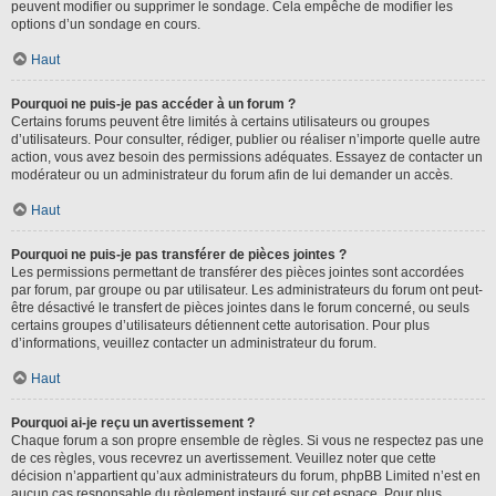
peuvent modifier ou supprimer le sondage. Cela empêche de modifier les
options d’un sondage en cours.
Haut
Pourquoi ne puis-je pas accéder à un forum ?
Certains forums peuvent être limités à certains utilisateurs ou groupes
d’utilisateurs. Pour consulter, rédiger, publier ou réaliser n’importe quelle autre
action, vous avez besoin des permissions adéquates. Essayez de contacter un
modérateur ou un administrateur du forum afin de lui demander un accès.
Haut
Pourquoi ne puis-je pas transférer de pièces jointes ?
Les permissions permettant de transférer des pièces jointes sont accordées
par forum, par groupe ou par utilisateur. Les administrateurs du forum ont peut-
être désactivé le transfert de pièces jointes dans le forum concerné, ou seuls
certains groupes d’utilisateurs détiennent cette autorisation. Pour plus
d’informations, veuillez contacter un administrateur du forum.
Haut
Pourquoi ai-je reçu un avertissement ?
Chaque forum a son propre ensemble de règles. Si vous ne respectez pas une
de ces règles, vous recevrez un avertissement. Veuillez noter que cette
décision n’appartient qu’aux administrateurs du forum, phpBB Limited n’est en
aucun cas responsable du règlement instauré sur cet espace. Pour plus