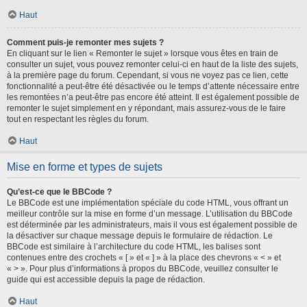
Haut
Comment puis-je remonter mes sujets ?
En cliquant sur le lien « Remonter le sujet » lorsque vous êtes en train de
consulter un sujet, vous pouvez remonter celui-ci en haut de la liste des sujets,
à la première page du forum. Cependant, si vous ne voyez pas ce lien, cette
fonctionnalité a peut-être été désactivée ou le temps d’attente nécessaire entre
les remontées n’a peut-être pas encore été atteint. Il est également possible de
remonter le sujet simplement en y répondant, mais assurez-vous de le faire
tout en respectant les règles du forum.
Haut
Mise en forme et types de sujets
Qu’est-ce que le BBCode ?
Le BBCode est une implémentation spéciale du code HTML, vous offrant un
meilleur contrôle sur la mise en forme d’un message. L’utilisation du BBCode
est déterminée par les administrateurs, mais il vous est également possible de
la désactiver sur chaque message depuis le formulaire de rédaction. Le
BBCode est similaire à l’architecture du code HTML, les balises sont
contenues entre des crochets « [ » et « ] » à la place des chevrons « < » et
« > ». Pour plus d’informations à propos du BBCode, veuillez consulter le
guide qui est accessible depuis la page de rédaction.
Haut