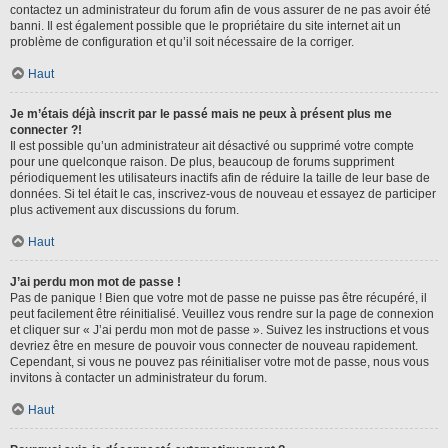
contactez un administrateur du forum afin de vous assurer de ne pas avoir été
banni. Il est également possible que le propriétaire du site internet ait un
problème de configuration et qu’il soit nécessaire de la corriger.
Haut
Je m’étais déjà inscrit par le passé mais ne peux à présent plus me
connecter ?!
Il est possible qu’un administrateur ait désactivé ou supprimé votre compte
pour une quelconque raison. De plus, beaucoup de forums suppriment
périodiquement les utilisateurs inactifs afin de réduire la taille de leur base de
données. Si tel était le cas, inscrivez-vous de nouveau et essayez de participer
plus activement aux discussions du forum.
Haut
J’ai perdu mon mot de passe !
Pas de panique ! Bien que votre mot de passe ne puisse pas être récupéré, il
peut facilement être réinitialisé. Veuillez vous rendre sur la page de connexion
et cliquer sur « J’ai perdu mon mot de passe ». Suivez les instructions et vous
devriez être en mesure de pouvoir vous connecter de nouveau rapidement.
Cependant, si vous ne pouvez pas réinitialiser votre mot de passe, nous vous
invitons à contacter un administrateur du forum.
Haut