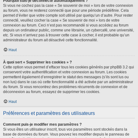
Pourquoi suis-je déconnecté automatiquement ?
Si vous ne cochez pas la case « Se souvenir de moi » lors de votre connexion
au forum, vous ne resterez connecté que pour une période prédéfinie. Cela
permet d’éviter que votre compte soit utilisé par quelqu’un d’autre. Pour rester
connecté, veuillez cocher la case « Se souvenir de moi » lors de votre
connexion au forum. Ceci n’est pas recommandé si vous accédez au forum
depuis un ordinateur public, comme une librairie, un cybercafé, une université,
etc. Si vous n’arrivez pas à trouver cette case à cocher, il est probable qu’un
administrateur du forum ait désactivé cette fonctionnalité.
Haut
À quoi sert « Supprimer les cookies » ?
Cette option vous permet d’effacer tous les cookies générés par phpBB 3.2 qui
conservent votre authentification et votre connexion au forum. Les cookies
permettent également d’enregistrer le statut des messages (s’ils sont lus ou
non lus) dans le cas où cette fonctionnalité a été activée par un administrateur
du forum. Si vous rencontrez des problèmes récurrents de connexion et de
déconnexion au forum, essayez de supprimer les cookies.
Haut
Préférences et paramètres des utilisateurs
Comment puis-je modifier mes paramètres ?
Si vous êtes un utilisateur inscrit, tous vos paramètres sont stockés dans la
base de données du forum. Vous pouvez les modifier depuis le panneau de