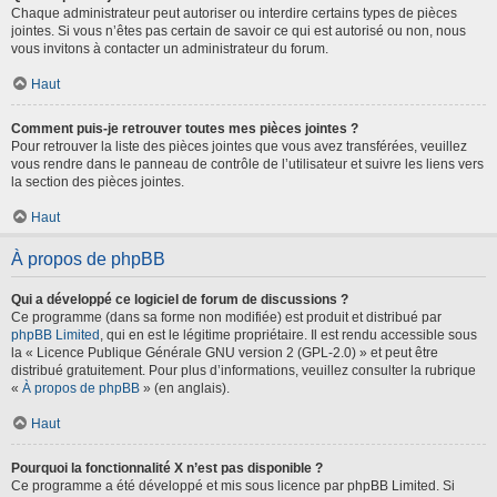
Chaque administrateur peut autoriser ou interdire certains types de pièces
jointes. Si vous n’êtes pas certain de savoir ce qui est autorisé ou non, nous
vous invitons à contacter un administrateur du forum.
Haut
Comment puis-je retrouver toutes mes pièces jointes ?
Pour retrouver la liste des pièces jointes que vous avez transférées, veuillez
vous rendre dans le panneau de contrôle de l’utilisateur et suivre les liens vers
la section des pièces jointes.
Haut
À propos de phpBB
Qui a développé ce logiciel de forum de discussions ?
Ce programme (dans sa forme non modifiée) est produit et distribué par
phpBB Limited
, qui en est le légitime propriétaire. Il est rendu accessible sous
la « Licence Publique Générale GNU version 2 (GPL-2.0) » et peut être
distribué gratuitement. Pour plus d’informations, veuillez consulter la rubrique
«
À propos de phpBB
» (en anglais).
Haut
Pourquoi la fonctionnalité X n’est pas disponible ?
Ce programme a été développé et mis sous licence par phpBB Limited. Si