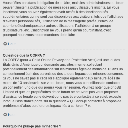
Vous n’êtes pas dans l’obligation de le faire, mais les administrateurs du forum
peuvent limiter la publication de messages aux utilisateurs inscrits. En vous
inscrivant, vous pouvez également avoir accès à des fonctionnalités
supplémentaires qui ne sont pas disponibles aux visiteurs, tels que l’affichage
d’avatars personnalisés, l’utilisation de la messagerie privée, l’envoi de
courriers électroniques aux autres utilisateurs, l’adhésion à un groupe
d’utilisateurs, etc. L’inscription ne vous prend qu’un court instant, c’est
pourquoi nous vous recommandons de le faire.
Haut
Qu’est-ce que la COPPA ?
La COPPA (pour « Child Online Privacy and Protection Act ») est une loi des
États-Unis d’Amérique qui demande aux sites internet collectant
potentiellement des informations sur les mineurs âgés de moins de 13 ans un
consentement écrit des parents ou des tuteurs légaux des mineurs concernés.
Si vous ne savez pas si cette loi s’applique également aux mineurs âgés de
moins de 13 ans inscrits sur votre forum, nous vous conseillons de contacter
un conseiller juridique qui pourra vous renseigner. Veuillez noter que phpBB
Limited et que les propriétaires de ce forum ne peuvent pas vous proposer
d’assistance légale et ne doivent donc pas être contactés à ce sujet, excepté
lorsque l’assistance porte sur la question « Qui dois-je contacter à propos de
problèmes d’abus ou d’ordres légaux liés à ce forum ? ».
Haut
Pourquoi ne puis-je pas m’inscrire ?