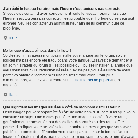
J’ai réglé le fuseau horaire mais l’heure n’est toujours pas correcte !
Si vous êtes certain d’avoir correctement réglé le fuseau horaire mais que
l’heure n’est toujours pas correcte, il est probable que l’horloge du serveur soit
erronée. Veuillez contacter un administrateur afin de lui communiquer ce
problème.
Haut
Ma langue n’apparaît pas dans la liste !
Soit les administrateurs n’ont pas installé votre langue sur le forum, soit le
logiciel n’a pas encore été traduit dans votre langue. Essayez de demander à
un administrateur du forum s’il est possible qu’il puisse installer la langue que
vous souhaitez. Si la traduction désirée n’existe pas, vous êtes libre de vous
porter volontaire et commencer une nouvelle traduction. Pour plus
d’informations, veuillez vous rendre sur
le site internet de phpBB
® (en
anglais).
Haut
Que signifient les images situées à côté de mon nom d’utilisateur ?
Deux images peuvent apparaître à côté de votre nom d’utilisateur lorsque vous
consultez un sujet. Une d’elles peut être une image associée à votre rang,
généralement représentée par des étoiles, des carrés ou des ronds. Elle
permet d’indiquer votre activité selon le nombre de messages que vous avez
publié, ou permet de différencier votre statut particulier sur le forum. L’autre
image, généralement plus grande, est une image connue sous le nom d’avatar