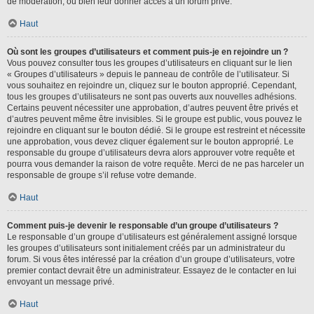
de modération, ou bien leur donner accès à un forum privé.
Haut
Où sont les groupes d’utilisateurs et comment puis-je en rejoindre un ?
Vous pouvez consulter tous les groupes d’utilisateurs en cliquant sur le lien
« Groupes d’utilisateurs » depuis le panneau de contrôle de l’utilisateur. Si
vous souhaitez en rejoindre un, cliquez sur le bouton approprié. Cependant,
tous les groupes d’utilisateurs ne sont pas ouverts aux nouvelles adhésions.
Certains peuvent nécessiter une approbation, d’autres peuvent être privés et
d’autres peuvent même être invisibles. Si le groupe est public, vous pouvez le
rejoindre en cliquant sur le bouton dédié. Si le groupe est restreint et nécessite
une approbation, vous devez cliquer également sur le bouton approprié. Le
responsable du groupe d’utilisateurs devra alors approuver votre requête et
pourra vous demander la raison de votre requête. Merci de ne pas harceler un
responsable de groupe s’il refuse votre demande.
Haut
Comment puis-je devenir le responsable d’un groupe d’utilisateurs ?
Le responsable d’un groupe d’utilisateurs est généralement assigné lorsque
les groupes d’utilisateurs sont initialement créés par un administrateur du
forum. Si vous êtes intéressé par la création d’un groupe d’utilisateurs, votre
premier contact devrait être un administrateur. Essayez de le contacter en lui
envoyant un message privé.
Haut