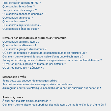
Puis-je insérer du code HTML ?
Que sont les émoticônes ?
Puis-je insérer des images ?
Que sont les annonces générales ?
Que sont les annonces ?
Que sont les notes ?
Que sont les sujets verrouillés ?
Que sont les icônes de sujet ?
Niveaux des utilisateurs et groupes d’utilisateurs
Que sont les administrateurs ?
Que sont les modérateurs ?
Que sont les groupes d’utilisateurs ?
Où sont les groupes d’utilisateurs et comment puis-je en rejoindre un ?
Comment puis-je devenir le responsable d’un groupe d’utilisateurs ?
Pourquoi certains groupes d’utilisateurs apparaissent dans une couleur différente ?
Qu’est-ce qu’un « groupe d’utilisateurs par défaut » ?
Qu’est-ce que le lien « L’équipe » ?
Messagerie privée
Je ne peux pas envoyer de messages privés !
Je continue à recevoir des messages privés non sollicités !
J’ai reçu un courrier électronique indésirable de la part de quelqu’un sur ce forum !
Amis et ignorés
À quoi sert ma liste d’amis et d’ignorés ?
Comment puis-je ajouter ou supprimer des utilisateurs de ma liste d’amis et d’ignorés ?