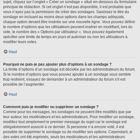
sujet, cliquez sur l’onglet « Créer un sondage » situé en-dessous du formulaire
principal de rédaction. Si cet onglet n’est pas disponible, il est probable que
vous n’ayez pas la permission de créer des sondages. Saisissez le titre du
sondage en incluant au moins deux options dans les champs adéquats,
chaque option devant être insérée sur une nouvelle ligne. Vous pouvez définir
le nombre d’options que les utilisateurs peuvent insérer en modifiant, lors du
vote, le nombre des « Options par utilisateur ». Vous pouvez également
spécifier une limite de temps en jours et autoriser ou non les utilisateurs à
modifier leurs votes.
Haut
Pourquoi ne puis-je pas ajouter plus d’options à un sondage ?
La limite d’options d’un sondage est décidée par les administrateurs du forum.
Si le nombre d’options que vous pouvez ajouter à un sondage vous semble
trop restreint, essayez de demander à un administrateur du forum s’il est
possible de l’augmenter.
Haut
Comment puis-je modifier ou supprimer un sondage ?
Comme pour les messages, les sondages ne peuvent être modifiés que par
leur auteur, les modérateurs et les administrateurs. Pour modifier un sondage,
modifiez tout simplement le premier message du sujet car le sondage est
obligatoirement associé à ce dernier. Si personne n’a encore voté, il est
possible de supprimer le sondage ou de modifier ses options. Cependant, si
des votes ont été exprimés, seuls les modérateurs et les administrateurs