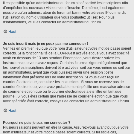
Il est possible qu’un administrateur du forum ait désactivé les inscriptions afin
d’empêcher les nouveaux visiteurs de s’inscrire. De même, il est également
possible qu’un administrateur du forum ait banni votre adresse IP ou interdit
l’utilisation du nom d’utilisateur que vous souhaitez utiliser. Pour plus
d’informations, veuillez contacter un administrateur du forum.
Haut
Je suis inscrit mais je ne peux pas me connecter !
Vérifiez en premier lieu que votre nom d’utilisateur et votre mot de passe soient
corrects. Si la fonctionnalité de la COPPA est activée et que vous avez spécifié
avoir en dessous de 13 ans pendant l’inscription, vous devrez suivre les
instructions que vous avez reçues. Certains forums exigeront également que
les nouvelles inscriptions doivent être activées, soit par vous-même ou soit par
un administrateur, avant que vous puissiez ouvrir une session ; cette
information était présente lors de votre inscription. Si vous aviez reçu un
courrier électronique, consultez les instructions. Si vous ne recevez pas de
courrier électronique, vous avez probablement spécifié une mauvaise adresse
de courrier électronique ou le courrier électronique a été filtré en tant que
pourriel. Si vous êtes certain que l’adresse de courrier électronique que vous
avez spécifiée était correcte, essayez de contacter un administrateur du forum.
Haut
Pourquoi ne puis-je pas me connecter ?
Plusieurs raisons peuvent en être la cause. Assurez-vous avant tout que votre
nom d’utilisateur et votre mot de passe soient corrects. Si tel est le cas,