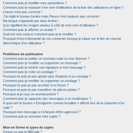
Comment puis-je modifier mes paramètres ?
Comment puis-je masquer mon nom d’utilisateur de la liste des utilisateurs en ligne ?
L’heure n’est pas correcte !
J’ai réglé le fuseau horaire mais l’heure n’est toujours pas correcte !
Ma langue n’apparaît pas dans la liste !
Que signifient les images situées à côté de mon nom d’utilisateur ?
Comment puis-je afficher un avatar ?
Quel est mon rang et comment puis-je le modifier ?
Pourquoi m’est-il demandé de me connecter lorsque je clique sur le lien de courrier
électronique d’un utilisateur ?
Problèmes de publication
Comment puis-je publier un nouveau sujet ou une réponse ?
Comment puis-je modifier ou supprimer un message ?
Comment puis-je insérer une signature à mon message ?
Comment puis-je créer un sondage ?
Pourquoi ne puis-je pas ajouter plus d’options à un sondage ?
Comment puis-je modifier ou supprimer un sondage ?
Pourquoi ne puis-je pas accéder à un forum ?
Pourquoi ne puis-je pas transférer de pièces jointes ?
Pourquoi ai-je reçu un avertissement ?
Comment puis-je rapporter des messages à un modérateur ?
À quoi sert le bouton « Enregistrer comme brouillon » affiché lors de la rédaction d’un
sujet ?
Pourquoi mon message a-t-il besoin d’être approuvé ?
Comment puis-je remonter mes sujets ?
Mise en forme et types de sujets
Qu’est-ce que le BBCode ?