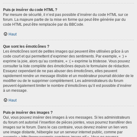
Puis-je insérer du code HTML ?
Par mesure de sécurité, il n’est pas possible d’insérer du code HTML sur ce
forum. La majeure partie de la mise en forme qui peut être générée par du
code HTML peut être remplacée par du BBCode.
Haut
Que sont les émoticônes ?
Les émoticônes sont de petites images qui peuvent être utilisées grâce à un
code court et qui permettent d’exprimer des sentiments. Par exemple, « :) »
exprime la joie, alors qu’au contraire, « :( » exprime la tristesse. Vous pouvez
consulter la liste complète des émoticônes depuis le formulaire de rédaction.
Essayez cependant de ne pas abuser des émoticônes, elles peuvent
rapidement rendre un message illisible et un modérateur pourrait décider de le
modifier ou de le supprimer complètement. Les administrateurs du forum
peuvent également limiter le nombre d’émoticônes qu’il est possible d’insérer
à un message.
Haut
Puis-je insérer des images ?
Oui, vous pouvez insérer des images à vos messages. Si les administrateurs
du forum ont autorisé l’insertion de pièces jointes, vous pourrez transférer des
images sur le forum. Dans le cas contraire, vous devrez insérer un lien vers
une image distante, hébergée sur un serveur internet public, comme par
exemple « http://www.exemple.com/mon-image.gif ». Vous ne pourrez