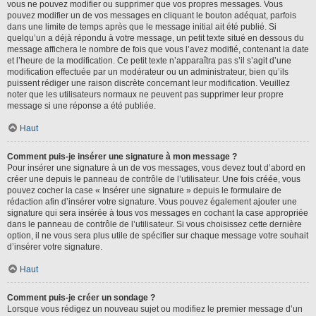
vous ne pouvez modifier ou supprimer que vos propres messages. Vous
pouvez modifier un de vos messages en cliquant le bouton adéquat, parfois
dans une limite de temps après que le message initial ait été publié. Si
quelqu’un a déjà répondu à votre message, un petit texte situé en dessous du
message affichera le nombre de fois que vous l’avez modifié, contenant la date
et l’heure de la modification. Ce petit texte n’apparaîtra pas s’il s’agit d’une
modification effectuée par un modérateur ou un administrateur, bien qu’ils
puissent rédiger une raison discrète concernant leur modification. Veuillez
noter que les utilisateurs normaux ne peuvent pas supprimer leur propre
message si une réponse a été publiée.
Haut
Comment puis-je insérer une signature à mon message ?
Pour insérer une signature à un de vos messages, vous devez tout d’abord en
créer une depuis le panneau de contrôle de l’utilisateur. Une fois créée, vous
pouvez cocher la case « Insérer une signature » depuis le formulaire de
rédaction afin d’insérer votre signature. Vous pouvez également ajouter une
signature qui sera insérée à tous vos messages en cochant la case appropriée
dans le panneau de contrôle de l’utilisateur. Si vous choisissez cette dernière
option, il ne vous sera plus utile de spécifier sur chaque message votre souhait
d’insérer votre signature.
Haut
Comment puis-je créer un sondage ?
Lorsque vous rédigez un nouveau sujet ou modifiez le premier message d’un