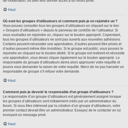
de modération, ou bien leur donner accès à un forum privé.
Haut
Où sont les groupes d’utilisateurs et comment puis-je en rejoindre un ?
Vous pouvez consulter tous les groupes d’utilisateurs en cliquant sur le lien
« Groupes d’utilisateurs » depuis le panneau de contrôle de l’utilisateur. Si
vous souhaitez en rejoindre un, cliquez sur le bouton approprié. Cependant,
tous les groupes d’utilisateurs ne sont pas ouverts aux nouvelles adhésions.
Certains peuvent nécessiter une approbation, d’autres peuvent être privés et
d’autres peuvent même être invisibles. Si le groupe est public, vous pouvez le
rejoindre en cliquant sur le bouton dédié. Si le groupe est restreint et nécessite
une approbation, vous devez cliquer également sur le bouton approprié. Le
responsable du groupe d’utilisateurs devra alors approuver votre requête et
pourra vous demander la raison de votre requête. Merci de ne pas harceler un
responsable de groupe s’il refuse votre demande.
Haut
Comment puis-je devenir le responsable d’un groupe d’utilisateurs ?
Le responsable d’un groupe d’utilisateurs est généralement assigné lorsque
les groupes d’utilisateurs sont initialement créés par un administrateur du
forum. Si vous êtes intéressé par la création d’un groupe d’utilisateurs, votre
premier contact devrait être un administrateur. Essayez de le contacter en lui
envoyant un message privé.
Haut