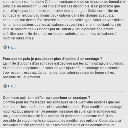
sujet, cliquez sur l’onglet « Créer un sondage » situé en-dessous du formulaire
principal de rédaction. Si cet onglet n’est pas disponible, il est probable que
vous n’ayez pas la permission de créer des sondages. Saisissez le titre du
sondage en incluant au moins deux options dans les champs adéquats,
chaque option devant être insérée sur une nouvelle ligne. Vous pouvez définir
le nombre d’options que les utilisateurs peuvent insérer en modifiant, lors du
vote, le nombre des « Options par utilisateur ». Vous pouvez également
spécifier une limite de temps en jours et autoriser ou non les utilisateurs à
modifier leurs votes.
Haut
Pourquoi ne puis-je pas ajouter plus d’options à un sondage ?
La limite d’options d’un sondage est décidée par les administrateurs du forum.
Si le nombre d’options que vous pouvez ajouter à un sondage vous semble
trop restreint, essayez de demander à un administrateur du forum s’il est
possible de l’augmenter.
Haut
Comment puis-je modifier ou supprimer un sondage ?
Comme pour les messages, les sondages ne peuvent être modifiés que par
leur auteur, les modérateurs et les administrateurs. Pour modifier un sondage,
modifiez tout simplement le premier message du sujet car le sondage est
obligatoirement associé à ce dernier. Si personne n’a encore voté, il est
possible de supprimer le sondage ou de modifier ses options. Cependant, si
des votes ont été exprimés, seuls les modérateurs et les administrateurs