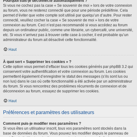
Pourquoi suis-je déconnecté automatiquement ?
Si vous ne cochez pas la case « Se souvenir de moi » lors de votre connexion
au forum, vous ne resterez connecté que pour une période prédéfinie. Cela
permet d’éviter que votre compte soit utilisé par quelqu’un d’autre. Pour rester
connecté, veuillez cocher la case « Se souvenir de moi » lors de votre
connexion au forum. Ceci n’est pas recommandé si vous accédez au forum
depuis un ordinateur public, comme une librairie, un cybercafé, une université,
etc. Si vous n’arrivez pas à trouver cette case à cocher, il est probable qu’un
administrateur du forum ait désactivé cette fonctionnalité.
Haut
À quoi sert « Supprimer les cookies » ?
Cette option vous permet d’effacer tous les cookies générés par phpBB 3.2 qui
conservent votre authentification et votre connexion au forum. Les cookies
permettent également d’enregistrer le statut des messages (s’ils sont lus ou
non lus) dans le cas où cette fonctionnalité a été activée par un administrateur
du forum. Si vous rencontrez des problèmes récurrents de connexion et de
déconnexion au forum, essayez de supprimer les cookies.
Haut
Préférences et paramètres des utilisateurs
Comment puis-je modifier mes paramètres ?
Si vous êtes un utilisateur inscrit, tous vos paramètres sont stockés dans la
base de données du forum. Vous pouvez les modifier depuis le panneau de