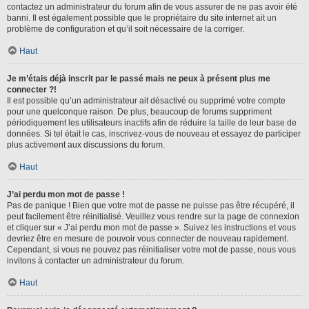
contactez un administrateur du forum afin de vous assurer de ne pas avoir été
banni. Il est également possible que le propriétaire du site internet ait un
problème de configuration et qu’il soit nécessaire de la corriger.
Haut
Je m’étais déjà inscrit par le passé mais ne peux à présent plus me
connecter ?!
Il est possible qu’un administrateur ait désactivé ou supprimé votre compte
pour une quelconque raison. De plus, beaucoup de forums suppriment
périodiquement les utilisateurs inactifs afin de réduire la taille de leur base de
données. Si tel était le cas, inscrivez-vous de nouveau et essayez de participer
plus activement aux discussions du forum.
Haut
J’ai perdu mon mot de passe !
Pas de panique ! Bien que votre mot de passe ne puisse pas être récupéré, il
peut facilement être réinitialisé. Veuillez vous rendre sur la page de connexion
et cliquer sur « J’ai perdu mon mot de passe ». Suivez les instructions et vous
devriez être en mesure de pouvoir vous connecter de nouveau rapidement.
Cependant, si vous ne pouvez pas réinitialiser votre mot de passe, nous vous
invitons à contacter un administrateur du forum.
Haut