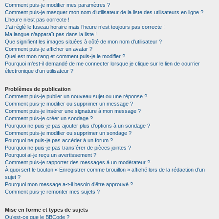
Comment puis-je modifier mes paramètres ?
Comment puis-je masquer mon nom d’utilisateur de la liste des utilisateurs en ligne ?
L’heure n’est pas correcte !
J’ai réglé le fuseau horaire mais l’heure n’est toujours pas correcte !
Ma langue n’apparaît pas dans la liste !
Que signifient les images situées à côté de mon nom d’utilisateur ?
Comment puis-je afficher un avatar ?
Quel est mon rang et comment puis-je le modifier ?
Pourquoi m’est-il demandé de me connecter lorsque je clique sur le lien de courrier
électronique d’un utilisateur ?
Problèmes de publication
Comment puis-je publier un nouveau sujet ou une réponse ?
Comment puis-je modifier ou supprimer un message ?
Comment puis-je insérer une signature à mon message ?
Comment puis-je créer un sondage ?
Pourquoi ne puis-je pas ajouter plus d’options à un sondage ?
Comment puis-je modifier ou supprimer un sondage ?
Pourquoi ne puis-je pas accéder à un forum ?
Pourquoi ne puis-je pas transférer de pièces jointes ?
Pourquoi ai-je reçu un avertissement ?
Comment puis-je rapporter des messages à un modérateur ?
À quoi sert le bouton « Enregistrer comme brouillon » affiché lors de la rédaction d’un
sujet ?
Pourquoi mon message a-t-il besoin d’être approuvé ?
Comment puis-je remonter mes sujets ?
Mise en forme et types de sujets
Qu’est-ce que le BBCode ?