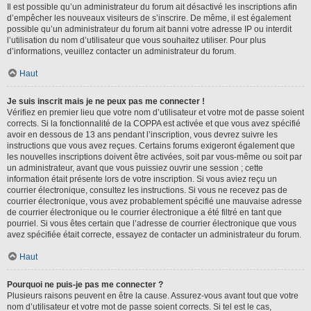
Il est possible qu’un administrateur du forum ait désactivé les inscriptions afin
d’empêcher les nouveaux visiteurs de s’inscrire. De même, il est également
possible qu’un administrateur du forum ait banni votre adresse IP ou interdit
l’utilisation du nom d’utilisateur que vous souhaitez utiliser. Pour plus
d’informations, veuillez contacter un administrateur du forum.
Haut
Je suis inscrit mais je ne peux pas me connecter !
Vérifiez en premier lieu que votre nom d’utilisateur et votre mot de passe soient
corrects. Si la fonctionnalité de la COPPA est activée et que vous avez spécifié
avoir en dessous de 13 ans pendant l’inscription, vous devrez suivre les
instructions que vous avez reçues. Certains forums exigeront également que
les nouvelles inscriptions doivent être activées, soit par vous-même ou soit par
un administrateur, avant que vous puissiez ouvrir une session ; cette
information était présente lors de votre inscription. Si vous aviez reçu un
courrier électronique, consultez les instructions. Si vous ne recevez pas de
courrier électronique, vous avez probablement spécifié une mauvaise adresse
de courrier électronique ou le courrier électronique a été filtré en tant que
pourriel. Si vous êtes certain que l’adresse de courrier électronique que vous
avez spécifiée était correcte, essayez de contacter un administrateur du forum.
Haut
Pourquoi ne puis-je pas me connecter ?
Plusieurs raisons peuvent en être la cause. Assurez-vous avant tout que votre
nom d’utilisateur et votre mot de passe soient corrects. Si tel est le cas,