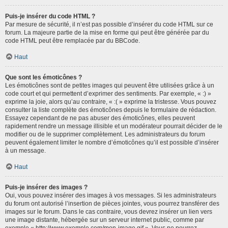
Puis-je insérer du code HTML ?
Par mesure de sécurité, il n’est pas possible d’insérer du code HTML sur ce
forum. La majeure partie de la mise en forme qui peut être générée par du
code HTML peut être remplacée par du BBCode.
Haut
Que sont les émoticônes ?
Les émoticônes sont de petites images qui peuvent être utilisées grâce à un
code court et qui permettent d’exprimer des sentiments. Par exemple, « :) »
exprime la joie, alors qu’au contraire, « :( » exprime la tristesse. Vous pouvez
consulter la liste complète des émoticônes depuis le formulaire de rédaction.
Essayez cependant de ne pas abuser des émoticônes, elles peuvent
rapidement rendre un message illisible et un modérateur pourrait décider de le
modifier ou de le supprimer complètement. Les administrateurs du forum
peuvent également limiter le nombre d’émoticônes qu’il est possible d’insérer
à un message.
Haut
Puis-je insérer des images ?
Oui, vous pouvez insérer des images à vos messages. Si les administrateurs
du forum ont autorisé l’insertion de pièces jointes, vous pourrez transférer des
images sur le forum. Dans le cas contraire, vous devrez insérer un lien vers
une image distante, hébergée sur un serveur internet public, comme par
exemple « http://www.exemple.com/mon-image.gif ». Vous ne pourrez