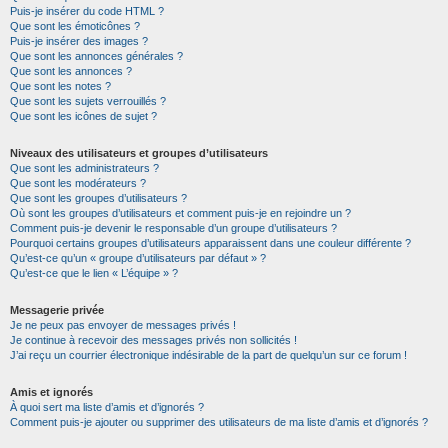
Puis-je insérer du code HTML ?
Que sont les émoticônes ?
Puis-je insérer des images ?
Que sont les annonces générales ?
Que sont les annonces ?
Que sont les notes ?
Que sont les sujets verrouillés ?
Que sont les icônes de sujet ?
Niveaux des utilisateurs et groupes d’utilisateurs
Que sont les administrateurs ?
Que sont les modérateurs ?
Que sont les groupes d’utilisateurs ?
Où sont les groupes d’utilisateurs et comment puis-je en rejoindre un ?
Comment puis-je devenir le responsable d’un groupe d’utilisateurs ?
Pourquoi certains groupes d’utilisateurs apparaissent dans une couleur différente ?
Qu’est-ce qu’un « groupe d’utilisateurs par défaut » ?
Qu’est-ce que le lien « L’équipe » ?
Messagerie privée
Je ne peux pas envoyer de messages privés !
Je continue à recevoir des messages privés non sollicités !
J’ai reçu un courrier électronique indésirable de la part de quelqu’un sur ce forum !
Amis et ignorés
À quoi sert ma liste d’amis et d’ignorés ?
Comment puis-je ajouter ou supprimer des utilisateurs de ma liste d’amis et d’ignorés ?