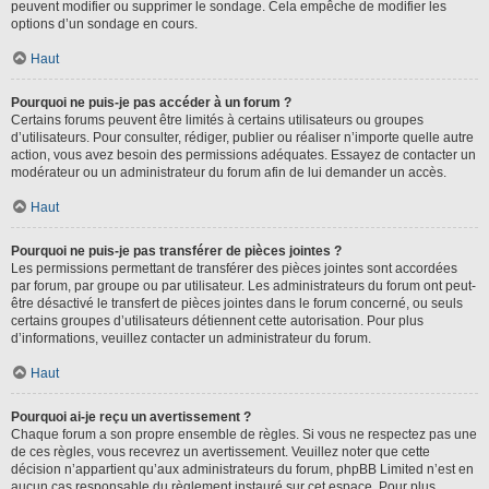
peuvent modifier ou supprimer le sondage. Cela empêche de modifier les
options d’un sondage en cours.
Haut
Pourquoi ne puis-je pas accéder à un forum ?
Certains forums peuvent être limités à certains utilisateurs ou groupes
d’utilisateurs. Pour consulter, rédiger, publier ou réaliser n’importe quelle autre
action, vous avez besoin des permissions adéquates. Essayez de contacter un
modérateur ou un administrateur du forum afin de lui demander un accès.
Haut
Pourquoi ne puis-je pas transférer de pièces jointes ?
Les permissions permettant de transférer des pièces jointes sont accordées
par forum, par groupe ou par utilisateur. Les administrateurs du forum ont peut-
être désactivé le transfert de pièces jointes dans le forum concerné, ou seuls
certains groupes d’utilisateurs détiennent cette autorisation. Pour plus
d’informations, veuillez contacter un administrateur du forum.
Haut
Pourquoi ai-je reçu un avertissement ?
Chaque forum a son propre ensemble de règles. Si vous ne respectez pas une
de ces règles, vous recevrez un avertissement. Veuillez noter que cette
décision n’appartient qu’aux administrateurs du forum, phpBB Limited n’est en
aucun cas responsable du règlement instauré sur cet espace. Pour plus