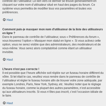
contrôle de l’utilisateur. Le lien vers ce dernier se trouve généralement en
cliquant sur votre nom d’utilisateur situé en haut des pages du forum. Ce
système vous permettra de modifier tous vos paramètres et toutes vos
préférences.
Haut
Comment puis-je masquer mon nom d’utilisateur de la liste des utilisateurs
en ligne ?
Dans le panneau de contrôle de l’utilisateur, sous « Préférences du forum »,
vous trouverez l’option « Masquer mon statut en ligne ». Si vous activez cette
option, vous ne serez visible que des administrateurs, des modérateurs et de
vous-même. Vous serez alors comptabilisé comme étant un utilisateur
invisible.
Haut
L’heure n’est pas correcte !
Il est possible que l’heure affichée soit réglée sur un fuseau horaire différent du
vôtre. Si tel était le cas, veuillez vous rendre dans le panneau de contrôle de
l’utilisateur et régler le fuseau horaire afin de trouver votre zone adéquate, par
exemple Londres, Paris, New York, Sydney, etc. Veuillez noter que le réglage
du fuseau horaire, comme la plupart des autres paramètres, n’est accessible
qu’aux utilisateurs inscrits. Si vous n’êtes pas inscrit, c’est l’occasion idéale de
le faire.
Haut