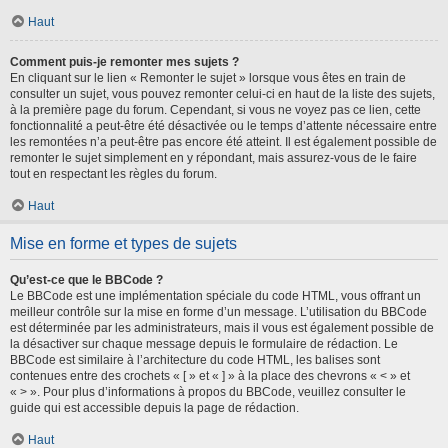
Haut
Comment puis-je remonter mes sujets ?
En cliquant sur le lien « Remonter le sujet » lorsque vous êtes en train de
consulter un sujet, vous pouvez remonter celui-ci en haut de la liste des sujets,
à la première page du forum. Cependant, si vous ne voyez pas ce lien, cette
fonctionnalité a peut-être été désactivée ou le temps d’attente nécessaire entre
les remontées n’a peut-être pas encore été atteint. Il est également possible de
remonter le sujet simplement en y répondant, mais assurez-vous de le faire
tout en respectant les règles du forum.
Haut
Mise en forme et types de sujets
Qu’est-ce que le BBCode ?
Le BBCode est une implémentation spéciale du code HTML, vous offrant un
meilleur contrôle sur la mise en forme d’un message. L’utilisation du BBCode
est déterminée par les administrateurs, mais il vous est également possible de
la désactiver sur chaque message depuis le formulaire de rédaction. Le
BBCode est similaire à l’architecture du code HTML, les balises sont
contenues entre des crochets « [ » et « ] » à la place des chevrons « < » et
« > ». Pour plus d’informations à propos du BBCode, veuillez consulter le
guide qui est accessible depuis la page de rédaction.
Haut