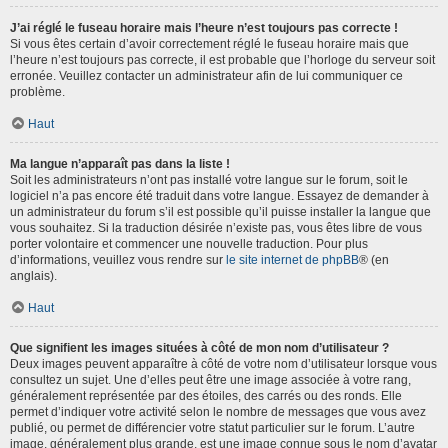
J’ai réglé le fuseau horaire mais l’heure n’est toujours pas correcte !
Si vous êtes certain d’avoir correctement réglé le fuseau horaire mais que
l’heure n’est toujours pas correcte, il est probable que l’horloge du serveur soit
erronée. Veuillez contacter un administrateur afin de lui communiquer ce
problème.
Haut
Ma langue n’apparaît pas dans la liste !
Soit les administrateurs n’ont pas installé votre langue sur le forum, soit le
logiciel n’a pas encore été traduit dans votre langue. Essayez de demander à
un administrateur du forum s’il est possible qu’il puisse installer la langue que
vous souhaitez. Si la traduction désirée n’existe pas, vous êtes libre de vous
porter volontaire et commencer une nouvelle traduction. Pour plus
d’informations, veuillez vous rendre sur
le site internet de phpBB
® (en
anglais).
Haut
Que signifient les images situées à côté de mon nom d’utilisateur ?
Deux images peuvent apparaître à côté de votre nom d’utilisateur lorsque vous
consultez un sujet. Une d’elles peut être une image associée à votre rang,
généralement représentée par des étoiles, des carrés ou des ronds. Elle
permet d’indiquer votre activité selon le nombre de messages que vous avez
publié, ou permet de différencier votre statut particulier sur le forum. L’autre
image, généralement plus grande, est une image connue sous le nom d’avatar