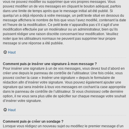
vous ne pouvez modifier ou supprimer que vos propres messages. Vous
pouvez modifier un de vos messages en cliquant le bouton adéquat, parfois
dans une limite de temps après que le message initial ait été publié. Si
quelqu’un a déjà répondu à votre message, un petit texte situé en dessous du
message affichera le nombre de fois que vous l’avez modifié, contenant la date
et l’heure de la modification. Ce petit texte n’apparaîtra pas s’il s’agit d’une
modification effectuée par un modérateur ou un administrateur, bien qu’ils
puissent rédiger une raison discrète concernant leur modification. Veuillez
noter que les utilisateurs normaux ne peuvent pas supprimer leur propre
message si une réponse a été publiée.
Haut
Comment puis-je insérer une signature à mon message ?
Pour insérer une signature à un de vos messages, vous devez tout d’abord en
créer une depuis le panneau de contrôle de l’utilisateur. Une fois créée, vous
pouvez cocher la case « Insérer une signature » depuis le formulaire de
rédaction afin d’insérer votre signature. Vous pouvez également ajouter une
signature qui sera insérée à tous vos messages en cochant la case appropriée
dans le panneau de contrôle de l’utilisateur. Si vous choisissez cette dernière
option, il ne vous sera plus utile de spécifier sur chaque message votre souhait
d’insérer votre signature.
Haut
Comment puis-je créer un sondage ?
Lorsque vous rédigez un nouveau sujet ou modifiez le premier message d’un