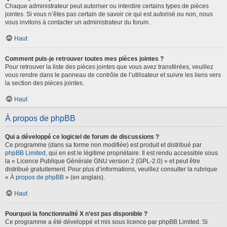
Chaque administrateur peut autoriser ou interdire certains types de pièces
jointes. Si vous n’êtes pas certain de savoir ce qui est autorisé ou non, nous
vous invitons à contacter un administrateur du forum.
Haut
Comment puis-je retrouver toutes mes pièces jointes ?
Pour retrouver la liste des pièces jointes que vous avez transférées, veuillez
vous rendre dans le panneau de contrôle de l’utilisateur et suivre les liens vers
la section des pièces jointes.
Haut
À propos de phpBB
Qui a développé ce logiciel de forum de discussions ?
Ce programme (dans sa forme non modifiée) est produit et distribué par
phpBB Limited
, qui en est le légitime propriétaire. Il est rendu accessible sous
la « Licence Publique Générale GNU version 2 (GPL-2.0) » et peut être
distribué gratuitement. Pour plus d’informations, veuillez consulter la rubrique
«
À propos de phpBB
» (en anglais).
Haut
Pourquoi la fonctionnalité X n’est pas disponible ?
Ce programme a été développé et mis sous licence par phpBB Limited. Si