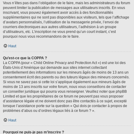
Vous n’êtes pas dans l’obligation de le faire, mais les administrateurs du forum
peuvent limiter la publication de messages aux utilisateurs inscrits. En vous
inscrivant, vous pouvez également avoir accès à des fonctionnalités
supplémentaires qui ne sont pas disponibles aux visiteurs, tels que l’affichage
d’avatars personnalisés, l’utilisation de la messagerie privée, l’envoi de
courriers électroniques aux autres utilisateurs, l’adhésion à un groupe
d’utilisateurs, etc. L’inscription ne vous prend qu’un court instant, c’est
pourquoi nous vous recommandons de le faire.
Haut
Qu’est-ce que la COPPA ?
La COPPA (pour « Child Online Privacy and Protection Act ») est une loi des
États-Unis d’Amérique qui demande aux sites internet collectant
potentiellement des informations sur les mineurs âgés de moins de 13 ans un
consentement écrit des parents ou des tuteurs légaux des mineurs concernés.
Si vous ne savez pas si cette loi s’applique également aux mineurs âgés de
moins de 13 ans inscrits sur votre forum, nous vous conseillons de contacter
un conseiller juridique qui pourra vous renseigner. Veuillez noter que phpBB
Limited et que les propriétaires de ce forum ne peuvent pas vous proposer
d’assistance légale et ne doivent donc pas être contactés à ce sujet, excepté
lorsque l’assistance porte sur la question « Qui dois-je contacter à propos de
problèmes d’abus ou d’ordres légaux liés à ce forum ? ».
Haut
Pourquoi ne puis-je pas m’inscrire ?