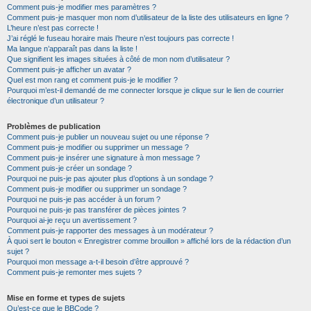
Comment puis-je modifier mes paramètres ?
Comment puis-je masquer mon nom d’utilisateur de la liste des utilisateurs en ligne ?
L’heure n’est pas correcte !
J’ai réglé le fuseau horaire mais l’heure n’est toujours pas correcte !
Ma langue n’apparaît pas dans la liste !
Que signifient les images situées à côté de mon nom d’utilisateur ?
Comment puis-je afficher un avatar ?
Quel est mon rang et comment puis-je le modifier ?
Pourquoi m’est-il demandé de me connecter lorsque je clique sur le lien de courrier
électronique d’un utilisateur ?
Problèmes de publication
Comment puis-je publier un nouveau sujet ou une réponse ?
Comment puis-je modifier ou supprimer un message ?
Comment puis-je insérer une signature à mon message ?
Comment puis-je créer un sondage ?
Pourquoi ne puis-je pas ajouter plus d’options à un sondage ?
Comment puis-je modifier ou supprimer un sondage ?
Pourquoi ne puis-je pas accéder à un forum ?
Pourquoi ne puis-je pas transférer de pièces jointes ?
Pourquoi ai-je reçu un avertissement ?
Comment puis-je rapporter des messages à un modérateur ?
À quoi sert le bouton « Enregistrer comme brouillon » affiché lors de la rédaction d’un
sujet ?
Pourquoi mon message a-t-il besoin d’être approuvé ?
Comment puis-je remonter mes sujets ?
Mise en forme et types de sujets
Qu’est-ce que le BBCode ?