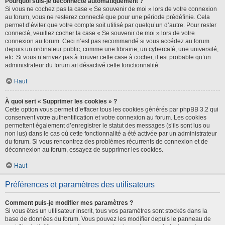
Pourquoi suis-je déconnecté automatiquement ?
Si vous ne cochez pas la case « Se souvenir de moi » lors de votre connexion
au forum, vous ne resterez connecté que pour une période prédéfinie. Cela
permet d’éviter que votre compte soit utilisé par quelqu’un d’autre. Pour rester
connecté, veuillez cocher la case « Se souvenir de moi » lors de votre
connexion au forum. Ceci n’est pas recommandé si vous accédez au forum
depuis un ordinateur public, comme une librairie, un cybercafé, une université,
etc. Si vous n’arrivez pas à trouver cette case à cocher, il est probable qu’un
administrateur du forum ait désactivé cette fonctionnalité.
Haut
À quoi sert « Supprimer les cookies » ?
Cette option vous permet d’effacer tous les cookies générés par phpBB 3.2 qui
conservent votre authentification et votre connexion au forum. Les cookies
permettent également d’enregistrer le statut des messages (s’ils sont lus ou
non lus) dans le cas où cette fonctionnalité a été activée par un administrateur
du forum. Si vous rencontrez des problèmes récurrents de connexion et de
déconnexion au forum, essayez de supprimer les cookies.
Haut
Préférences et paramètres des utilisateurs
Comment puis-je modifier mes paramètres ?
Si vous êtes un utilisateur inscrit, tous vos paramètres sont stockés dans la
base de données du forum. Vous pouvez les modifier depuis le panneau de