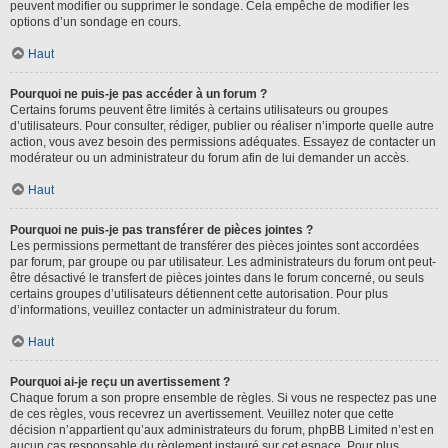
peuvent modifier ou supprimer le sondage. Cela empêche de modifier les
options d’un sondage en cours.
Haut
Pourquoi ne puis-je pas accéder à un forum ?
Certains forums peuvent être limités à certains utilisateurs ou groupes
d’utilisateurs. Pour consulter, rédiger, publier ou réaliser n’importe quelle autre
action, vous avez besoin des permissions adéquates. Essayez de contacter un
modérateur ou un administrateur du forum afin de lui demander un accès.
Haut
Pourquoi ne puis-je pas transférer de pièces jointes ?
Les permissions permettant de transférer des pièces jointes sont accordées
par forum, par groupe ou par utilisateur. Les administrateurs du forum ont peut-
être désactivé le transfert de pièces jointes dans le forum concerné, ou seuls
certains groupes d’utilisateurs détiennent cette autorisation. Pour plus
d’informations, veuillez contacter un administrateur du forum.
Haut
Pourquoi ai-je reçu un avertissement ?
Chaque forum a son propre ensemble de règles. Si vous ne respectez pas une
de ces règles, vous recevrez un avertissement. Veuillez noter que cette
décision n’appartient qu’aux administrateurs du forum, phpBB Limited n’est en
aucun cas responsable du règlement instauré sur cet espace. Pour plus