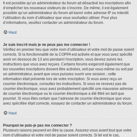
Il est possible qu’un administrateur du forum ait désactivé les inscriptions afin
d’empêcher les nouveaux visiteurs de s’inscrire. De même, il est également
possible qu’un administrateur du forum ait banni votre adresse IP ou interdit
l’utilisation du nom d’utilisateur que vous souhaitez utiliser. Pour plus
d’informations, veuillez contacter un administrateur du forum.
Haut
Je suis inscrit mais je ne peux pas me connecter !
Vérifiez en premier lieu que votre nom d’utilisateur et votre mot de passe soient
corrects. Si la fonctionnalité de la COPPA est activée et que vous avez spécifié
avoir en dessous de 13 ans pendant l’inscription, vous devrez suivre les
instructions que vous avez reçues. Certains forums exigeront également que
les nouvelles inscriptions doivent être activées, soit par vous-même ou soit par
un administrateur, avant que vous puissiez ouvrir une session ; cette
information était présente lors de votre inscription. Si vous aviez reçu un
courrier électronique, consultez les instructions. Si vous ne recevez pas de
courrier électronique, vous avez probablement spécifié une mauvaise adresse
de courrier électronique ou le courrier électronique a été filtré en tant que
pourriel. Si vous êtes certain que l’adresse de courrier électronique que vous
avez spécifiée était correcte, essayez de contacter un administrateur du forum.
Haut
Pourquoi ne puis-je pas me connecter ?
Plusieurs raisons peuvent en être la cause. Assurez-vous avant tout que votre
nom d’utilisateur et votre mot de passe soient corrects. Si tel est le cas,