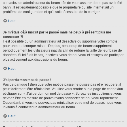
contactez un administrateur du forum afin de vous assurer de ne pas avoir été
banni. Il est également possible que le propriétaire du site internet ait un
problème de configuration et qu’il soit nécessaire de la corriger.
Haut
Je m’étais déjà inscrit par le passé mais ne peux à présent plus me
connecter ?!
Il est possible qu’un administrateur ait désactivé ou supprimé votre compte
pour une quelconque raison. De plus, beaucoup de forums suppriment
périodiquement les utilisateurs inactifs afin de réduire la taille de leur base de
données. Si tel était le cas, inscrivez-vous de nouveau et essayez de participer
plus activement aux discussions du forum.
Haut
J’ai perdu mon mot de passe !
Pas de panique ! Bien que votre mot de passe ne puisse pas être récupéré, il
peut facilement être réinitialisé. Veuillez vous rendre sur la page de connexion
et cliquer sur « J’ai perdu mon mot de passe ». Suivez les instructions et vous
devriez être en mesure de pouvoir vous connecter de nouveau rapidement.
Cependant, si vous ne pouvez pas réinitialiser votre mot de passe, nous vous
invitons à contacter un administrateur du forum.
Haut