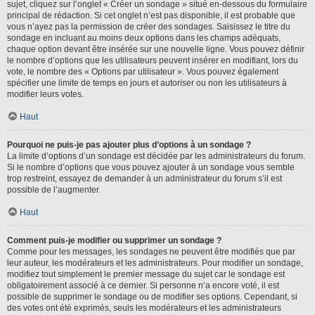
sujet, cliquez sur l’onglet « Créer un sondage » situé en-dessous du formulaire
principal de rédaction. Si cet onglet n’est pas disponible, il est probable que
vous n’ayez pas la permission de créer des sondages. Saisissez le titre du
sondage en incluant au moins deux options dans les champs adéquats,
chaque option devant être insérée sur une nouvelle ligne. Vous pouvez définir
le nombre d’options que les utilisateurs peuvent insérer en modifiant, lors du
vote, le nombre des « Options par utilisateur ». Vous pouvez également
spécifier une limite de temps en jours et autoriser ou non les utilisateurs à
modifier leurs votes.
Haut
Pourquoi ne puis-je pas ajouter plus d’options à un sondage ?
La limite d’options d’un sondage est décidée par les administrateurs du forum.
Si le nombre d’options que vous pouvez ajouter à un sondage vous semble
trop restreint, essayez de demander à un administrateur du forum s’il est
possible de l’augmenter.
Haut
Comment puis-je modifier ou supprimer un sondage ?
Comme pour les messages, les sondages ne peuvent être modifiés que par
leur auteur, les modérateurs et les administrateurs. Pour modifier un sondage,
modifiez tout simplement le premier message du sujet car le sondage est
obligatoirement associé à ce dernier. Si personne n’a encore voté, il est
possible de supprimer le sondage ou de modifier ses options. Cependant, si
des votes ont été exprimés, seuls les modérateurs et les administrateurs