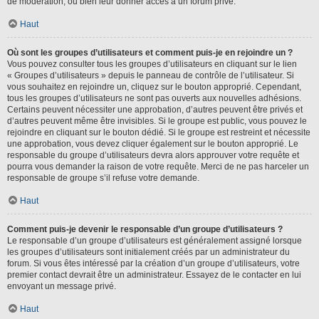
de modération, ou bien leur donner accès à un forum privé.
Haut
Où sont les groupes d’utilisateurs et comment puis-je en rejoindre un ?
Vous pouvez consulter tous les groupes d’utilisateurs en cliquant sur le lien
« Groupes d’utilisateurs » depuis le panneau de contrôle de l’utilisateur. Si
vous souhaitez en rejoindre un, cliquez sur le bouton approprié. Cependant,
tous les groupes d’utilisateurs ne sont pas ouverts aux nouvelles adhésions.
Certains peuvent nécessiter une approbation, d’autres peuvent être privés et
d’autres peuvent même être invisibles. Si le groupe est public, vous pouvez le
rejoindre en cliquant sur le bouton dédié. Si le groupe est restreint et nécessite
une approbation, vous devez cliquer également sur le bouton approprié. Le
responsable du groupe d’utilisateurs devra alors approuver votre requête et
pourra vous demander la raison de votre requête. Merci de ne pas harceler un
responsable de groupe s’il refuse votre demande.
Haut
Comment puis-je devenir le responsable d’un groupe d’utilisateurs ?
Le responsable d’un groupe d’utilisateurs est généralement assigné lorsque
les groupes d’utilisateurs sont initialement créés par un administrateur du
forum. Si vous êtes intéressé par la création d’un groupe d’utilisateurs, votre
premier contact devrait être un administrateur. Essayez de le contacter en lui
envoyant un message privé.
Haut