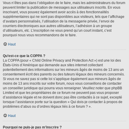
Vous n’êtes pas dans l’obligation de le faire, mais les administrateurs du forum
peuvent limiter la publication de messages aux utilisateurs inscrits. En vous
inscrivant, vous pouvez également avoir accès à des fonctionnalités
supplémentaires qui ne sont pas disponibles aux visiteurs, tels que l’affichage
d’avatars personnalisés, l’utilisation de la messagerie privée, l’envoi de
courriers électroniques aux autres utilisateurs, l’adhésion à un groupe
d’utilisateurs, etc. L’inscription ne vous prend qu’un court instant, c’est
pourquoi nous vous recommandons de le faire.
Haut
Qu’est-ce que la COPPA ?
La COPPA (pour « Child Online Privacy and Protection Act ») est une loi des
États-Unis d’Amérique qui demande aux sites internet collectant
potentiellement des informations sur les mineurs âgés de moins de 13 ans un
consentement écrit des parents ou des tuteurs légaux des mineurs concernés.
Si vous ne savez pas si cette loi s’applique également aux mineurs âgés de
moins de 13 ans inscrits sur votre forum, nous vous conseillons de contacter
un conseiller juridique qui pourra vous renseigner. Veuillez noter que phpBB
Limited et que les propriétaires de ce forum ne peuvent pas vous proposer
d’assistance légale et ne doivent donc pas être contactés à ce sujet, excepté
lorsque l’assistance porte sur la question « Qui dois-je contacter à propos de
problèmes d’abus ou d’ordres légaux liés à ce forum ? ».
Haut
Pourquoi ne puis-je pas m’inscrire ?