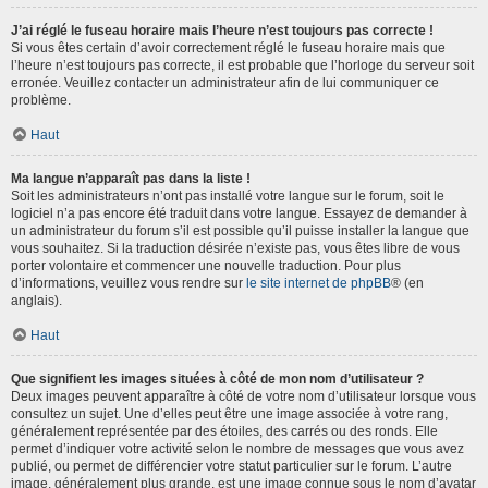
J’ai réglé le fuseau horaire mais l’heure n’est toujours pas correcte !
Si vous êtes certain d’avoir correctement réglé le fuseau horaire mais que
l’heure n’est toujours pas correcte, il est probable que l’horloge du serveur soit
erronée. Veuillez contacter un administrateur afin de lui communiquer ce
problème.
Haut
Ma langue n’apparaît pas dans la liste !
Soit les administrateurs n’ont pas installé votre langue sur le forum, soit le
logiciel n’a pas encore été traduit dans votre langue. Essayez de demander à
un administrateur du forum s’il est possible qu’il puisse installer la langue que
vous souhaitez. Si la traduction désirée n’existe pas, vous êtes libre de vous
porter volontaire et commencer une nouvelle traduction. Pour plus
d’informations, veuillez vous rendre sur
le site internet de phpBB
® (en
anglais).
Haut
Que signifient les images situées à côté de mon nom d’utilisateur ?
Deux images peuvent apparaître à côté de votre nom d’utilisateur lorsque vous
consultez un sujet. Une d’elles peut être une image associée à votre rang,
généralement représentée par des étoiles, des carrés ou des ronds. Elle
permet d’indiquer votre activité selon le nombre de messages que vous avez
publié, ou permet de différencier votre statut particulier sur le forum. L’autre
image, généralement plus grande, est une image connue sous le nom d’avatar