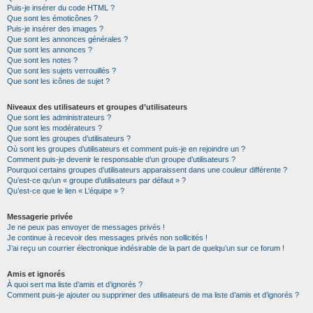
Puis-je insérer du code HTML ?
Que sont les émoticônes ?
Puis-je insérer des images ?
Que sont les annonces générales ?
Que sont les annonces ?
Que sont les notes ?
Que sont les sujets verrouillés ?
Que sont les icônes de sujet ?
Niveaux des utilisateurs et groupes d’utilisateurs
Que sont les administrateurs ?
Que sont les modérateurs ?
Que sont les groupes d’utilisateurs ?
Où sont les groupes d’utilisateurs et comment puis-je en rejoindre un ?
Comment puis-je devenir le responsable d’un groupe d’utilisateurs ?
Pourquoi certains groupes d’utilisateurs apparaissent dans une couleur différente ?
Qu’est-ce qu’un « groupe d’utilisateurs par défaut » ?
Qu’est-ce que le lien « L’équipe » ?
Messagerie privée
Je ne peux pas envoyer de messages privés !
Je continue à recevoir des messages privés non sollicités !
J’ai reçu un courrier électronique indésirable de la part de quelqu’un sur ce forum !
Amis et ignorés
À quoi sert ma liste d’amis et d’ignorés ?
Comment puis-je ajouter ou supprimer des utilisateurs de ma liste d’amis et d’ignorés ?