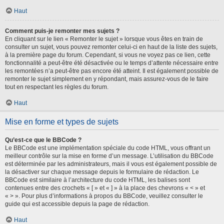
Haut
Comment puis-je remonter mes sujets ?
En cliquant sur le lien « Remonter le sujet » lorsque vous êtes en train de
consulter un sujet, vous pouvez remonter celui-ci en haut de la liste des sujets,
à la première page du forum. Cependant, si vous ne voyez pas ce lien, cette
fonctionnalité a peut-être été désactivée ou le temps d’attente nécessaire entre
les remontées n’a peut-être pas encore été atteint. Il est également possible de
remonter le sujet simplement en y répondant, mais assurez-vous de le faire
tout en respectant les règles du forum.
Haut
Mise en forme et types de sujets
Qu’est-ce que le BBCode ?
Le BBCode est une implémentation spéciale du code HTML, vous offrant un
meilleur contrôle sur la mise en forme d’un message. L’utilisation du BBCode
est déterminée par les administrateurs, mais il vous est également possible de
la désactiver sur chaque message depuis le formulaire de rédaction. Le
BBCode est similaire à l’architecture du code HTML, les balises sont
contenues entre des crochets « [ » et « ] » à la place des chevrons « < » et
« > ». Pour plus d’informations à propos du BBCode, veuillez consulter le
guide qui est accessible depuis la page de rédaction.
Haut