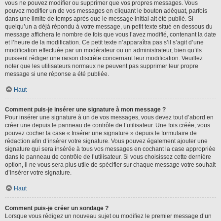
vous ne pouvez modifier ou supprimer que vos propres messages. Vous
pouvez modifier un de vos messages en cliquant le bouton adéquat, parfois
dans une limite de temps après que le message initial ait été publié. Si
quelqu’un a déjà répondu à votre message, un petit texte situé en dessous du
message affichera le nombre de fois que vous l’avez modifié, contenant la date
et l’heure de la modification. Ce petit texte n’apparaîtra pas s’il s’agit d’une
modification effectuée par un modérateur ou un administrateur, bien qu’ils
puissent rédiger une raison discrète concernant leur modification. Veuillez
noter que les utilisateurs normaux ne peuvent pas supprimer leur propre
message si une réponse a été publiée.
Haut
Comment puis-je insérer une signature à mon message ?
Pour insérer une signature à un de vos messages, vous devez tout d’abord en
créer une depuis le panneau de contrôle de l’utilisateur. Une fois créée, vous
pouvez cocher la case « Insérer une signature » depuis le formulaire de
rédaction afin d’insérer votre signature. Vous pouvez également ajouter une
signature qui sera insérée à tous vos messages en cochant la case appropriée
dans le panneau de contrôle de l’utilisateur. Si vous choisissez cette dernière
option, il ne vous sera plus utile de spécifier sur chaque message votre souhait
d’insérer votre signature.
Haut
Comment puis-je créer un sondage ?
Lorsque vous rédigez un nouveau sujet ou modifiez le premier message d’un