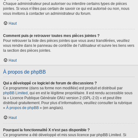
Chaque administrateur peut autoriser ou interdire certains types de pièces
jointes. Si vous n’êtes pas certain de savoir ce qui est autorisé ou non, nous
vous invitons à contacter un administrateur du forum.
Haut
Comment puis-je retrouver toutes mes pièces jointes ?
Pour retrouver la liste des pièces jointes que vous avez transférées, veuillez
vous rendre dans le panneau de contrôle de l’utilisateur et suivre les liens vers
la section des pièces jointes.
Haut
À propos de phpBB
Qui a développé ce logiciel de forum de discussions ?
Ce programme (dans sa forme non modifiée) est produit et distribué par
phpBB Limited
, qui en est le légitime propriétaire. Il est rendu accessible sous
la « Licence Publique Générale GNU version 2 (GPL-2.0) » et peut être
distribué gratuitement. Pour plus d’informations, veuillez consulter la rubrique
«
À propos de phpBB
» (en anglais).
Haut
Pourquoi la fonctionnalité X n’est pas disponible ?
Ce programme a été développé et mis sous licence par phpBB Limited. Si