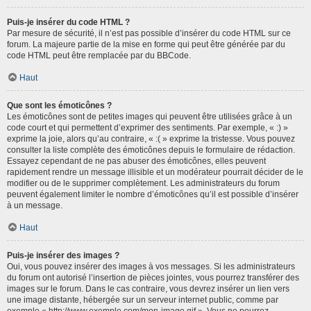
Puis-je insérer du code HTML ?
Par mesure de sécurité, il n’est pas possible d’insérer du code HTML sur ce
forum. La majeure partie de la mise en forme qui peut être générée par du
code HTML peut être remplacée par du BBCode.
Haut
Que sont les émoticônes ?
Les émoticônes sont de petites images qui peuvent être utilisées grâce à un
code court et qui permettent d’exprimer des sentiments. Par exemple, « :) »
exprime la joie, alors qu’au contraire, « :( » exprime la tristesse. Vous pouvez
consulter la liste complète des émoticônes depuis le formulaire de rédaction.
Essayez cependant de ne pas abuser des émoticônes, elles peuvent
rapidement rendre un message illisible et un modérateur pourrait décider de le
modifier ou de le supprimer complètement. Les administrateurs du forum
peuvent également limiter le nombre d’émoticônes qu’il est possible d’insérer
à un message.
Haut
Puis-je insérer des images ?
Oui, vous pouvez insérer des images à vos messages. Si les administrateurs
du forum ont autorisé l’insertion de pièces jointes, vous pourrez transférer des
images sur le forum. Dans le cas contraire, vous devrez insérer un lien vers
une image distante, hébergée sur un serveur internet public, comme par
exemple « http://www.exemple.com/mon-image.gif ». Vous ne pourrez