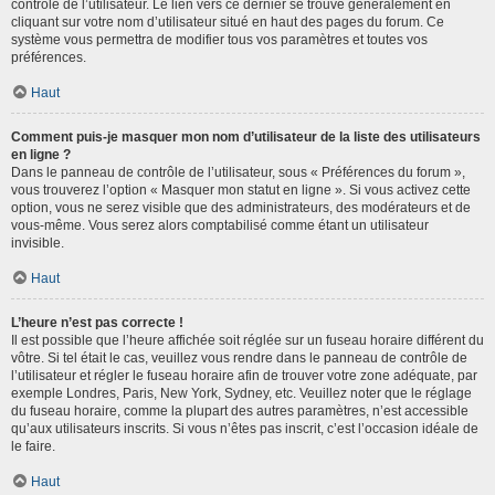
contrôle de l’utilisateur. Le lien vers ce dernier se trouve généralement en
cliquant sur votre nom d’utilisateur situé en haut des pages du forum. Ce
système vous permettra de modifier tous vos paramètres et toutes vos
préférences.
Haut
Comment puis-je masquer mon nom d’utilisateur de la liste des utilisateurs
en ligne ?
Dans le panneau de contrôle de l’utilisateur, sous « Préférences du forum »,
vous trouverez l’option « Masquer mon statut en ligne ». Si vous activez cette
option, vous ne serez visible que des administrateurs, des modérateurs et de
vous-même. Vous serez alors comptabilisé comme étant un utilisateur
invisible.
Haut
L’heure n’est pas correcte !
Il est possible que l’heure affichée soit réglée sur un fuseau horaire différent du
vôtre. Si tel était le cas, veuillez vous rendre dans le panneau de contrôle de
l’utilisateur et régler le fuseau horaire afin de trouver votre zone adéquate, par
exemple Londres, Paris, New York, Sydney, etc. Veuillez noter que le réglage
du fuseau horaire, comme la plupart des autres paramètres, n’est accessible
qu’aux utilisateurs inscrits. Si vous n’êtes pas inscrit, c’est l’occasion idéale de
le faire.
Haut