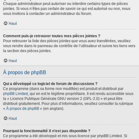
Chaque administrateur peut autoriser ou interdire certains types de pièces
jointes. Si vous n’êtes pas certain de savoir ce qui est autorisé ou non, nous
vous invitons à contacter un administrateur du forum.
Haut
Comment puis-je retrouver toutes mes pièces jointes ?
Pour retrouver la liste des pièces jointes que vous avez transférées, veuillez
vous rendre dans le panneau de contrôle de l’utilisateur et suivre les liens vers
la section des pièces jointes.
Haut
À propos de phpBB
Qui a développé ce logiciel de forum de discussions ?
Ce programme (dans sa forme non modifiée) est produit et distribué par
phpBB Limited
, qui en est le légitime propriétaire. Il est rendu accessible sous
la « Licence Publique Générale GNU version 2 (GPL-2.0) » et peut être
distribué gratuitement. Pour plus d’informations, veuillez consulter la rubrique
«
À propos de phpBB
» (en anglais).
Haut
Pourquoi la fonctionnalité X n’est pas disponible ?
Ce programme a été développé et mis sous licence par phpBB Limited. Si