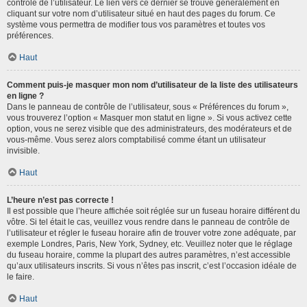
contrôle de l’utilisateur. Le lien vers ce dernier se trouve généralement en
cliquant sur votre nom d’utilisateur situé en haut des pages du forum. Ce
système vous permettra de modifier tous vos paramètres et toutes vos
préférences.
Haut
Comment puis-je masquer mon nom d’utilisateur de la liste des utilisateurs
en ligne ?
Dans le panneau de contrôle de l’utilisateur, sous « Préférences du forum »,
vous trouverez l’option « Masquer mon statut en ligne ». Si vous activez cette
option, vous ne serez visible que des administrateurs, des modérateurs et de
vous-même. Vous serez alors comptabilisé comme étant un utilisateur
invisible.
Haut
L’heure n’est pas correcte !
Il est possible que l’heure affichée soit réglée sur un fuseau horaire différent du
vôtre. Si tel était le cas, veuillez vous rendre dans le panneau de contrôle de
l’utilisateur et régler le fuseau horaire afin de trouver votre zone adéquate, par
exemple Londres, Paris, New York, Sydney, etc. Veuillez noter que le réglage
du fuseau horaire, comme la plupart des autres paramètres, n’est accessible
qu’aux utilisateurs inscrits. Si vous n’êtes pas inscrit, c’est l’occasion idéale de
le faire.
Haut