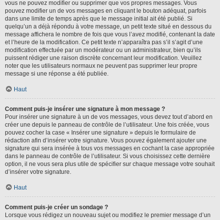
vous ne pouvez modifier ou supprimer que vos propres messages. Vous
pouvez modifier un de vos messages en cliquant le bouton adéquat, parfois
dans une limite de temps après que le message initial ait été publié. Si
quelqu’un a déjà répondu à votre message, un petit texte situé en dessous du
message affichera le nombre de fois que vous l’avez modifié, contenant la date
et l’heure de la modification. Ce petit texte n’apparaîtra pas s’il s’agit d’une
modification effectuée par un modérateur ou un administrateur, bien qu’ils
puissent rédiger une raison discrète concernant leur modification. Veuillez
noter que les utilisateurs normaux ne peuvent pas supprimer leur propre
message si une réponse a été publiée.
Haut
Comment puis-je insérer une signature à mon message ?
Pour insérer une signature à un de vos messages, vous devez tout d’abord en
créer une depuis le panneau de contrôle de l’utilisateur. Une fois créée, vous
pouvez cocher la case « Insérer une signature » depuis le formulaire de
rédaction afin d’insérer votre signature. Vous pouvez également ajouter une
signature qui sera insérée à tous vos messages en cochant la case appropriée
dans le panneau de contrôle de l’utilisateur. Si vous choisissez cette dernière
option, il ne vous sera plus utile de spécifier sur chaque message votre souhait
d’insérer votre signature.
Haut
Comment puis-je créer un sondage ?
Lorsque vous rédigez un nouveau sujet ou modifiez le premier message d’un