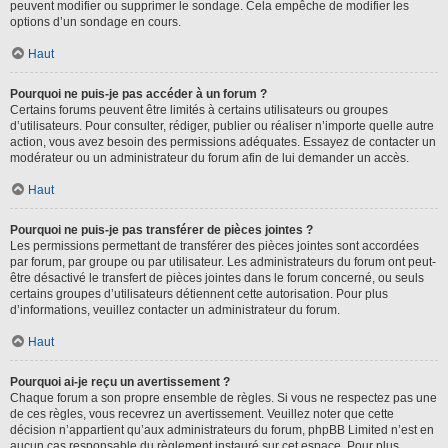
peuvent modifier ou supprimer le sondage. Cela empêche de modifier les
options d’un sondage en cours.
Haut
Pourquoi ne puis-je pas accéder à un forum ?
Certains forums peuvent être limités à certains utilisateurs ou groupes
d’utilisateurs. Pour consulter, rédiger, publier ou réaliser n’importe quelle autre
action, vous avez besoin des permissions adéquates. Essayez de contacter un
modérateur ou un administrateur du forum afin de lui demander un accès.
Haut
Pourquoi ne puis-je pas transférer de pièces jointes ?
Les permissions permettant de transférer des pièces jointes sont accordées
par forum, par groupe ou par utilisateur. Les administrateurs du forum ont peut-
être désactivé le transfert de pièces jointes dans le forum concerné, ou seuls
certains groupes d’utilisateurs détiennent cette autorisation. Pour plus
d’informations, veuillez contacter un administrateur du forum.
Haut
Pourquoi ai-je reçu un avertissement ?
Chaque forum a son propre ensemble de règles. Si vous ne respectez pas une
de ces règles, vous recevrez un avertissement. Veuillez noter que cette
décision n’appartient qu’aux administrateurs du forum, phpBB Limited n’est en
aucun cas responsable du règlement instauré sur cet espace. Pour plus