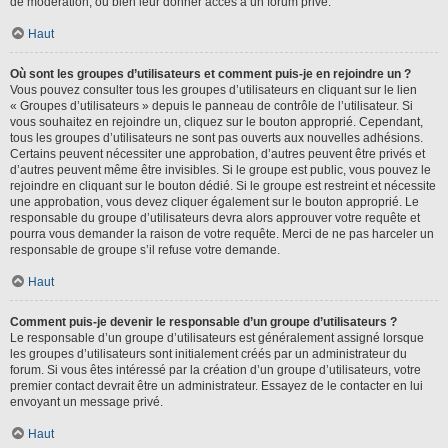
de modération, ou bien leur donner accès à un forum privé.
Haut
Où sont les groupes d’utilisateurs et comment puis-je en rejoindre un ?
Vous pouvez consulter tous les groupes d’utilisateurs en cliquant sur le lien
« Groupes d’utilisateurs » depuis le panneau de contrôle de l’utilisateur. Si
vous souhaitez en rejoindre un, cliquez sur le bouton approprié. Cependant,
tous les groupes d’utilisateurs ne sont pas ouverts aux nouvelles adhésions.
Certains peuvent nécessiter une approbation, d’autres peuvent être privés et
d’autres peuvent même être invisibles. Si le groupe est public, vous pouvez le
rejoindre en cliquant sur le bouton dédié. Si le groupe est restreint et nécessite
une approbation, vous devez cliquer également sur le bouton approprié. Le
responsable du groupe d’utilisateurs devra alors approuver votre requête et
pourra vous demander la raison de votre requête. Merci de ne pas harceler un
responsable de groupe s’il refuse votre demande.
Haut
Comment puis-je devenir le responsable d’un groupe d’utilisateurs ?
Le responsable d’un groupe d’utilisateurs est généralement assigné lorsque
les groupes d’utilisateurs sont initialement créés par un administrateur du
forum. Si vous êtes intéressé par la création d’un groupe d’utilisateurs, votre
premier contact devrait être un administrateur. Essayez de le contacter en lui
envoyant un message privé.
Haut