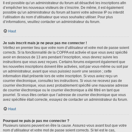
Il est possible qu’un administrateur du forum ait désactivé les inscriptions afin
d’empêcher les nouveaux visiteurs de s’inscrire. De même, il est également
possible qu’un administrateur du forum ait banni votre adresse IP ou interdit
l’utilisation du nom d’utilisateur que vous souhaitez utiliser. Pour plus
d’informations, veuillez contacter un administrateur du forum.
Haut
Je suis inscrit mais je ne peux pas me connecter !
Vérifiez en premier lieu que votre nom d’utilisateur et votre mot de passe soient
corrects. Si la fonctionnalité de la COPPA est activée et que vous avez spécifié
avoir en dessous de 13 ans pendant l’inscription, vous devrez suivre les
instructions que vous avez reçues. Certains forums exigeront également que
les nouvelles inscriptions doivent être activées, soit par vous-même ou soit par
un administrateur, avant que vous puissiez ouvrir une session ; cette
information était présente lors de votre inscription. Si vous aviez reçu un
courrier électronique, consultez les instructions. Si vous ne recevez pas de
courrier électronique, vous avez probablement spécifié une mauvaise adresse
de courrier électronique ou le courrier électronique a été filtré en tant que
pourriel. Si vous êtes certain que l’adresse de courrier électronique que vous
avez spécifiée était correcte, essayez de contacter un administrateur du forum.
Haut
Pourquoi ne puis-je pas me connecter ?
Plusieurs raisons peuvent en être la cause. Assurez-vous avant tout que votre
nom d’utilisateur et votre mot de passe soient corrects. Si tel est le cas,