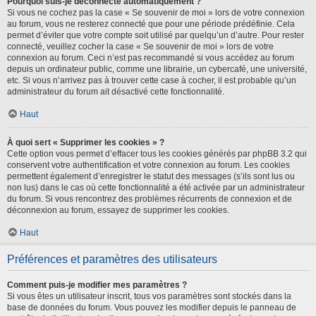
Pourquoi suis-je déconnecté automatiquement ?
Si vous ne cochez pas la case « Se souvenir de moi » lors de votre connexion
au forum, vous ne resterez connecté que pour une période prédéfinie. Cela
permet d’éviter que votre compte soit utilisé par quelqu’un d’autre. Pour rester
connecté, veuillez cocher la case « Se souvenir de moi » lors de votre
connexion au forum. Ceci n’est pas recommandé si vous accédez au forum
depuis un ordinateur public, comme une librairie, un cybercafé, une université,
etc. Si vous n’arrivez pas à trouver cette case à cocher, il est probable qu’un
administrateur du forum ait désactivé cette fonctionnalité.
Haut
À quoi sert « Supprimer les cookies » ?
Cette option vous permet d’effacer tous les cookies générés par phpBB 3.2 qui
conservent votre authentification et votre connexion au forum. Les cookies
permettent également d’enregistrer le statut des messages (s’ils sont lus ou
non lus) dans le cas où cette fonctionnalité a été activée par un administrateur
du forum. Si vous rencontrez des problèmes récurrents de connexion et de
déconnexion au forum, essayez de supprimer les cookies.
Haut
Préférences et paramètres des utilisateurs
Comment puis-je modifier mes paramètres ?
Si vous êtes un utilisateur inscrit, tous vos paramètres sont stockés dans la
base de données du forum. Vous pouvez les modifier depuis le panneau de