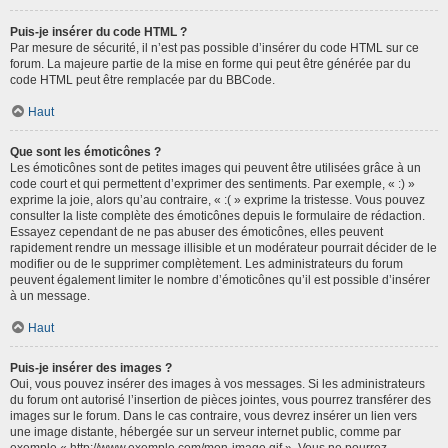
Puis-je insérer du code HTML ?
Par mesure de sécurité, il n’est pas possible d’insérer du code HTML sur ce
forum. La majeure partie de la mise en forme qui peut être générée par du
code HTML peut être remplacée par du BBCode.
Haut
Que sont les émoticônes ?
Les émoticônes sont de petites images qui peuvent être utilisées grâce à un
code court et qui permettent d’exprimer des sentiments. Par exemple, « :) »
exprime la joie, alors qu’au contraire, « :( » exprime la tristesse. Vous pouvez
consulter la liste complète des émoticônes depuis le formulaire de rédaction.
Essayez cependant de ne pas abuser des émoticônes, elles peuvent
rapidement rendre un message illisible et un modérateur pourrait décider de le
modifier ou de le supprimer complètement. Les administrateurs du forum
peuvent également limiter le nombre d’émoticônes qu’il est possible d’insérer
à un message.
Haut
Puis-je insérer des images ?
Oui, vous pouvez insérer des images à vos messages. Si les administrateurs
du forum ont autorisé l’insertion de pièces jointes, vous pourrez transférer des
images sur le forum. Dans le cas contraire, vous devrez insérer un lien vers
une image distante, hébergée sur un serveur internet public, comme par
exemple « http://www.exemple.com/mon-image.gif ». Vous ne pourrez