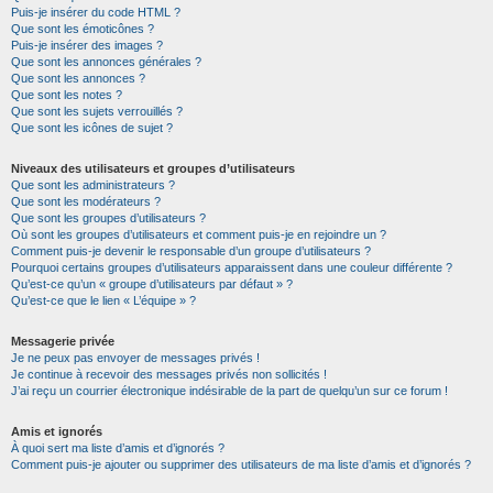
Puis-je insérer du code HTML ?
Que sont les émoticônes ?
Puis-je insérer des images ?
Que sont les annonces générales ?
Que sont les annonces ?
Que sont les notes ?
Que sont les sujets verrouillés ?
Que sont les icônes de sujet ?
Niveaux des utilisateurs et groupes d’utilisateurs
Que sont les administrateurs ?
Que sont les modérateurs ?
Que sont les groupes d’utilisateurs ?
Où sont les groupes d’utilisateurs et comment puis-je en rejoindre un ?
Comment puis-je devenir le responsable d’un groupe d’utilisateurs ?
Pourquoi certains groupes d’utilisateurs apparaissent dans une couleur différente ?
Qu’est-ce qu’un « groupe d’utilisateurs par défaut » ?
Qu’est-ce que le lien « L’équipe » ?
Messagerie privée
Je ne peux pas envoyer de messages privés !
Je continue à recevoir des messages privés non sollicités !
J’ai reçu un courrier électronique indésirable de la part de quelqu’un sur ce forum !
Amis et ignorés
À quoi sert ma liste d’amis et d’ignorés ?
Comment puis-je ajouter ou supprimer des utilisateurs de ma liste d’amis et d’ignorés ?