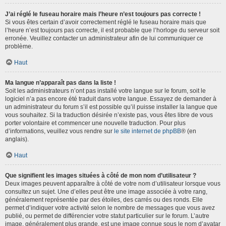
J’ai réglé le fuseau horaire mais l’heure n’est toujours pas correcte !
Si vous êtes certain d’avoir correctement réglé le fuseau horaire mais que
l’heure n’est toujours pas correcte, il est probable que l’horloge du serveur soit
erronée. Veuillez contacter un administrateur afin de lui communiquer ce
problème.
Haut
Ma langue n’apparaît pas dans la liste !
Soit les administrateurs n’ont pas installé votre langue sur le forum, soit le
logiciel n’a pas encore été traduit dans votre langue. Essayez de demander à
un administrateur du forum s’il est possible qu’il puisse installer la langue que
vous souhaitez. Si la traduction désirée n’existe pas, vous êtes libre de vous
porter volontaire et commencer une nouvelle traduction. Pour plus
d’informations, veuillez vous rendre sur
le site internet de phpBB
® (en
anglais).
Haut
Que signifient les images situées à côté de mon nom d’utilisateur ?
Deux images peuvent apparaître à côté de votre nom d’utilisateur lorsque vous
consultez un sujet. Une d’elles peut être une image associée à votre rang,
généralement représentée par des étoiles, des carrés ou des ronds. Elle
permet d’indiquer votre activité selon le nombre de messages que vous avez
publié, ou permet de différencier votre statut particulier sur le forum. L’autre
image, généralement plus grande, est une image connue sous le nom d’avatar