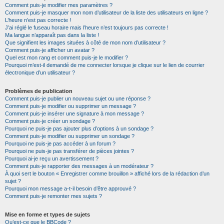
Comment puis-je modifier mes paramètres ?
Comment puis-je masquer mon nom d’utilisateur de la liste des utilisateurs en ligne ?
L’heure n’est pas correcte !
J’ai réglé le fuseau horaire mais l’heure n’est toujours pas correcte !
Ma langue n’apparaît pas dans la liste !
Que signifient les images situées à côté de mon nom d’utilisateur ?
Comment puis-je afficher un avatar ?
Quel est mon rang et comment puis-je le modifier ?
Pourquoi m’est-il demandé de me connecter lorsque je clique sur le lien de courrier
électronique d’un utilisateur ?
Problèmes de publication
Comment puis-je publier un nouveau sujet ou une réponse ?
Comment puis-je modifier ou supprimer un message ?
Comment puis-je insérer une signature à mon message ?
Comment puis-je créer un sondage ?
Pourquoi ne puis-je pas ajouter plus d’options à un sondage ?
Comment puis-je modifier ou supprimer un sondage ?
Pourquoi ne puis-je pas accéder à un forum ?
Pourquoi ne puis-je pas transférer de pièces jointes ?
Pourquoi ai-je reçu un avertissement ?
Comment puis-je rapporter des messages à un modérateur ?
À quoi sert le bouton « Enregistrer comme brouillon » affiché lors de la rédaction d’un
sujet ?
Pourquoi mon message a-t-il besoin d’être approuvé ?
Comment puis-je remonter mes sujets ?
Mise en forme et types de sujets
Qu’est-ce que le BBCode ?