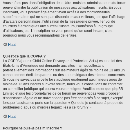
Vous n’êtes pas dans l’obligation de le faire, mais les administrateurs du forum
peuvent limiter la publication de messages aux utilisateurs inscrits. En vous
inscrivant, vous pouvez également avoir accès à des fonctionnalités
supplémentaires qui ne sont pas disponibles aux visiteurs, tels que l’affichage
d’avatars personnalisés, l’utilisation de la messagerie privée, l’envoi de
courriers électroniques aux autres utilisateurs, l’adhésion à un groupe
d’utilisateurs, etc. L’inscription ne vous prend qu’un court instant, c’est
pourquoi nous vous recommandons de le faire.
Haut
Qu’est-ce que la COPPA ?
La COPPA (pour « Child Online Privacy and Protection Act ») est une loi des
États-Unis d’Amérique qui demande aux sites internet collectant
potentiellement des informations sur les mineurs âgés de moins de 13 ans un
consentement écrit des parents ou des tuteurs légaux des mineurs concernés.
Si vous ne savez pas si cette loi s’applique également aux mineurs âgés de
moins de 13 ans inscrits sur votre forum, nous vous conseillons de contacter
un conseiller juridique qui pourra vous renseigner. Veuillez noter que phpBB
Limited et que les propriétaires de ce forum ne peuvent pas vous proposer
d’assistance légale et ne doivent donc pas être contactés à ce sujet, excepté
lorsque l’assistance porte sur la question « Qui dois-je contacter à propos de
problèmes d’abus ou d’ordres légaux liés à ce forum ? ».
Haut
Pourquoi ne puis-je pas m’inscrire ?