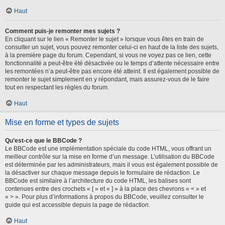
Haut
Comment puis-je remonter mes sujets ?
En cliquant sur le lien « Remonter le sujet » lorsque vous êtes en train de
consulter un sujet, vous pouvez remonter celui-ci en haut de la liste des sujets,
à la première page du forum. Cependant, si vous ne voyez pas ce lien, cette
fonctionnalité a peut-être été désactivée ou le temps d’attente nécessaire entre
les remontées n’a peut-être pas encore été atteint. Il est également possible de
remonter le sujet simplement en y répondant, mais assurez-vous de le faire
tout en respectant les règles du forum.
Haut
Mise en forme et types de sujets
Qu’est-ce que le BBCode ?
Le BBCode est une implémentation spéciale du code HTML, vous offrant un
meilleur contrôle sur la mise en forme d’un message. L’utilisation du BBCode
est déterminée par les administrateurs, mais il vous est également possible de
la désactiver sur chaque message depuis le formulaire de rédaction. Le
BBCode est similaire à l’architecture du code HTML, les balises sont
contenues entre des crochets « [ » et « ] » à la place des chevrons « < » et
« > ». Pour plus d’informations à propos du BBCode, veuillez consulter le
guide qui est accessible depuis la page de rédaction.
Haut