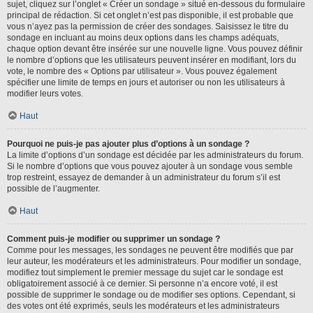
sujet, cliquez sur l’onglet « Créer un sondage » situé en-dessous du formulaire
principal de rédaction. Si cet onglet n’est pas disponible, il est probable que
vous n’ayez pas la permission de créer des sondages. Saisissez le titre du
sondage en incluant au moins deux options dans les champs adéquats,
chaque option devant être insérée sur une nouvelle ligne. Vous pouvez définir
le nombre d’options que les utilisateurs peuvent insérer en modifiant, lors du
vote, le nombre des « Options par utilisateur ». Vous pouvez également
spécifier une limite de temps en jours et autoriser ou non les utilisateurs à
modifier leurs votes.
Haut
Pourquoi ne puis-je pas ajouter plus d’options à un sondage ?
La limite d’options d’un sondage est décidée par les administrateurs du forum.
Si le nombre d’options que vous pouvez ajouter à un sondage vous semble
trop restreint, essayez de demander à un administrateur du forum s’il est
possible de l’augmenter.
Haut
Comment puis-je modifier ou supprimer un sondage ?
Comme pour les messages, les sondages ne peuvent être modifiés que par
leur auteur, les modérateurs et les administrateurs. Pour modifier un sondage,
modifiez tout simplement le premier message du sujet car le sondage est
obligatoirement associé à ce dernier. Si personne n’a encore voté, il est
possible de supprimer le sondage ou de modifier ses options. Cependant, si
des votes ont été exprimés, seuls les modérateurs et les administrateurs