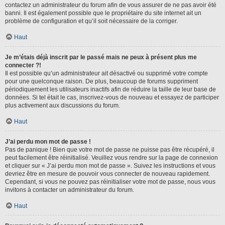
contactez un administrateur du forum afin de vous assurer de ne pas avoir été
banni. Il est également possible que le propriétaire du site internet ait un
problème de configuration et qu’il soit nécessaire de la corriger.
Haut
Je m’étais déjà inscrit par le passé mais ne peux à présent plus me
connecter ?!
Il est possible qu’un administrateur ait désactivé ou supprimé votre compte
pour une quelconque raison. De plus, beaucoup de forums suppriment
périodiquement les utilisateurs inactifs afin de réduire la taille de leur base de
données. Si tel était le cas, inscrivez-vous de nouveau et essayez de participer
plus activement aux discussions du forum.
Haut
J’ai perdu mon mot de passe !
Pas de panique ! Bien que votre mot de passe ne puisse pas être récupéré, il
peut facilement être réinitialisé. Veuillez vous rendre sur la page de connexion
et cliquer sur « J’ai perdu mon mot de passe ». Suivez les instructions et vous
devriez être en mesure de pouvoir vous connecter de nouveau rapidement.
Cependant, si vous ne pouvez pas réinitialiser votre mot de passe, nous vous
invitons à contacter un administrateur du forum.
Haut