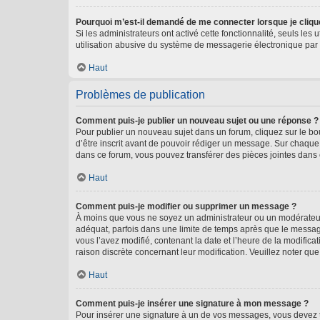
Pourquoi m’est-il demandé de me connecter lorsque je clique s
Si les administrateurs ont activé cette fonctionnalité, seuls le
utilisation abusive du système de messagerie électronique par d
Haut
Problèmes de publication
Comment puis-je publier un nouveau sujet ou une réponse ?
Pour publier un nouveau sujet dans un forum, cliquez sur le b
d’être inscrit avant de pouvoir rédiger un message. Sur chaque
dans ce forum, vous pouvez transférer des pièces jointes dans 
Haut
Comment puis-je modifier ou supprimer un message ?
À moins que vous ne soyez un administrateur ou un modérateu
adéquat, parfois dans une limite de temps après que le message
vous l’avez modifié, contenant la date et l’heure de la modificat
raison discrète concernant leur modification. Veuillez noter q
Haut
Comment puis-je insérer une signature à mon message ?
Pour insérer une signature à un de vos messages, vous devez to