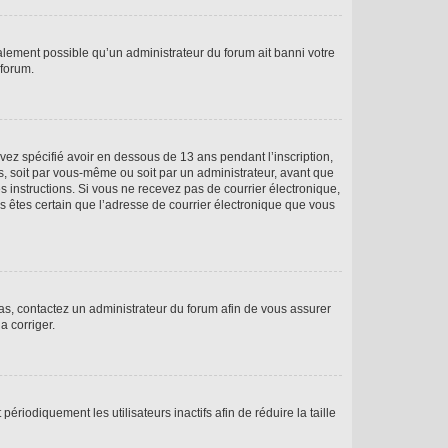
galement possible qu’un administrateur du forum ait banni votre
 forum.
avez spécifié avoir en dessous de 13 ans pendant l’inscription,
s, soit par vous-même ou soit par un administrateur, avant que
es instructions. Si vous ne recevez pas de courrier électronique,
us êtes certain que l’adresse de courrier électronique que vous
 cas, contactez un administrateur du forum afin de vous assurer
a corriger.
iodiquement les utilisateurs inactifs afin de réduire la taille