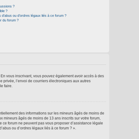
cussions ?
ible ?
 d’abus ou d’ordres légaux liés à ce forum ?
r du forum ?
ts. En vous inscrivant, vous pouvez également avoir accès à des
ie privée, l’envoi de courriers électroniques aux autres
e faire.
entiellement des informations sur les mineurs âgés de moins de
x mineurs âgés de moins de 13 ans inscrits sur votre forum,
 de ce forum ne peuvent pas vous proposer d’assistance légale
d’abus ou d’ordres légaux liés à ce forum ? ».