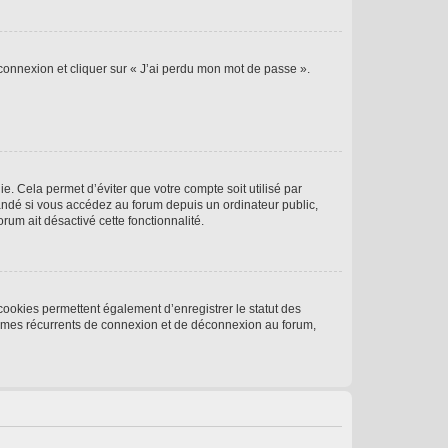
 connexion et cliquer sur « J’ai perdu mon mot de passe ».
. Cela permet d’éviter que votre compte soit utilisé par
andé si vous accédez au forum depuis un ordinateur public,
rum ait désactivé cette fonctionnalité.
cookies permettent également d’enregistrer le statut des
blèmes récurrents de connexion et de déconnexion au forum,