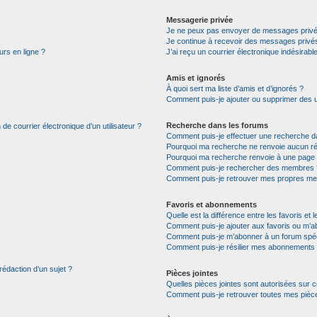
Messagerie privée
Je ne peux pas envoyer de messages privé
Je continue à recevoir des messages privés 
urs en ligne ?
J’ai reçu un courrier électronique indésirabl
Amis et ignorés
À quoi sert ma liste d’amis et d’ignorés ?
Comment puis-je ajouter ou supprimer des uti
Recherche dans les forums
de courrier électronique d’un utilisateur ?
Comment puis-je effectuer une recherche d
Pourquoi ma recherche ne renvoie aucun ré
Pourquoi ma recherche renvoie à une page 
Comment puis-je rechercher des membres 
Comment puis-je retrouver mes propres me
Favoris et abonnements
Quelle est la différence entre les favoris e
Comment puis-je ajouter aux favoris ou m’ab
Comment puis-je m’abonner à un forum spéc
Comment puis-je résilier mes abonnements
rédaction d’un sujet ?
Pièces jointes
Quelles pièces jointes sont autorisées sur 
Comment puis-je retrouver toutes mes pièce