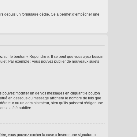
sateurs depuis un formulaire dédié. Cela permet d’empêcher une
ez sur le bouton « Répondre ». Il se peut que vous ayez besoin
 sujet. Par exemple : vous pouvez publier de nouveaux sujets
s pouvez modifier un de vos messages en cliquant le bouton
e situé en dessous du message affichera le nombre de fois que
modérateur ou un administrateur, bien qu’ils puissent rédiger une
ponse a été publiée.
réée, vous pouvez cocher la case « Insérer une signature »