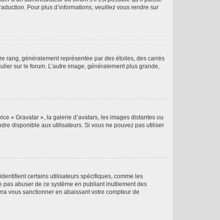
raduction. Pour plus d’informations, veuillez vous rendre sur
tre rang, généralement représentée par des étoiles, des carrés
culier sur le forum. L’autre image, généralement plus grande,
ice « Gravatar », la galerie d’avatars, les images distantes ou
dre disponible aux utilisateurs. Si vous ne pouvez pas utiliser
entifient certains utilisateurs spécifiques, comme les
ne pas abuser de ce système en publiant inutilement des
rra vous sanctionner en abaissant votre compteur de