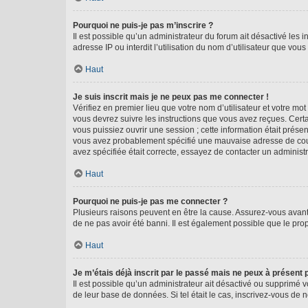
Pourquoi ne puis-je pas m’inscrire ?
Il est possible qu’un administrateur du forum ait désactivé les 
adresse IP ou interdit l’utilisation du nom d’utilisateur que vou
Haut
Je suis inscrit mais je ne peux pas me connecter !
Vérifiez en premier lieu que votre nom d’utilisateur et votre mo
vous devrez suivre les instructions que vous avez reçues. Cert
vous puissiez ouvrir une session ; cette information était présen
vous avez probablement spécifié une mauvaise adresse de courrie
avez spécifiée était correcte, essayez de contacter un administ
Haut
Pourquoi ne puis-je pas me connecter ?
Plusieurs raisons peuvent en être la cause. Assurez-vous avant t
de ne pas avoir été banni. Il est également possible que le propr
Haut
Je m’étais déjà inscrit par le passé mais ne peux à présent
Il est possible qu’un administrateur ait désactivé ou supprimé 
de leur base de données. Si tel était le cas, inscrivez-vous de