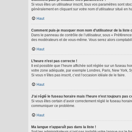
Si vous êtes un utilisateur inscrit, tous vos paramètres sont st
généralement en cliquant sur votre nom d’utilisateur situé en 
Haut
Comment puis-je masquer mon nom d’utilisateur de la liste de
Dans le panneau de contrôle de l’utilisateur, sous « Préférence
des modérateurs et de vous-même. Vous serez alors comptabilis
Haut
L’heure n’est pas correcte !
Il est possible que l’heure affichée soit réglée sur un fuseau hor
votre zone adéquate, par exemple Londres, Paris, New York, Sydn
Si vous n’êtes pas inscrit, c’est l’occasion idéale de le faire.
Haut
J’ai réglé le fuseau horaire mais l’heure n’est toujours pas c
Si vous êtes certain d’avoir correctement réglé le fuseau horaire
communiquer ce problème.
Haut
Ma langue n’apparaît pas dans la liste !
Soit les administrateurs n’ont pas installé votre langue sur le f