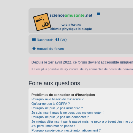
Raccourcis
FAQ
Accueil du forum
Depuis le 1er avril 2022
, ce forum devient
accessible uniquem
Il n'est plus possible de s'y inscrire, de s'y connecter, de poster de n
Foire aux questions
Problèmes de connexion et d’inscription
Pourquoi ai-je besoin de m’inscrire ?
Qu’est-ce que la COPPA ?
Pourquoi ne puis-je pas m’inscrire ?
Je suis inscrit mais je ne peux pas me connecter !
Pourquoi ne puis-je pas me connecter ?
Je m’étais déjà inscrit par le passé mais ne peux à présent plus me co
J’ai perdu mon mot de passe !
Pourquoi suis-je déconnecté automatiquement ?