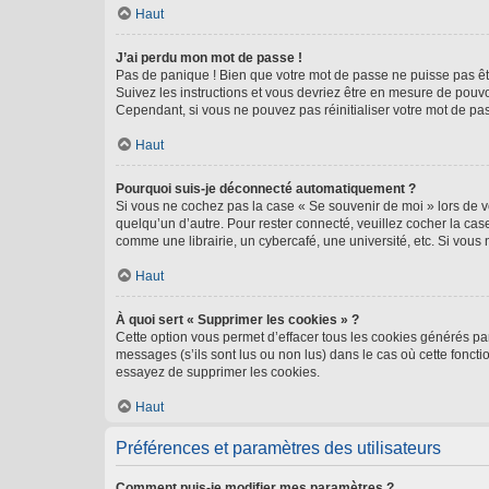
Haut
J’ai perdu mon mot de passe !
Pas de panique ! Bien que votre mot de passe ne puisse pas être
Suivez les instructions et vous devriez être en mesure de pou
Cependant, si vous ne pouvez pas réinitialiser votre mot de pa
Haut
Pourquoi suis-je déconnecté automatiquement ?
Si vous ne cochez pas la case « Se souvenir de moi » lors de v
quelqu’un d’autre. Pour rester connecté, veuillez cocher la ca
comme une librairie, un cybercafé, une université, etc. Si vous n
Haut
À quoi sert « Supprimer les cookies » ?
Cette option vous permet d’effacer tous les cookies générés par
messages (s’ils sont lus ou non lus) dans le cas où cette fonc
essayez de supprimer les cookies.
Haut
Préférences et paramètres des utilisateurs
Comment puis-je modifier mes paramètres ?