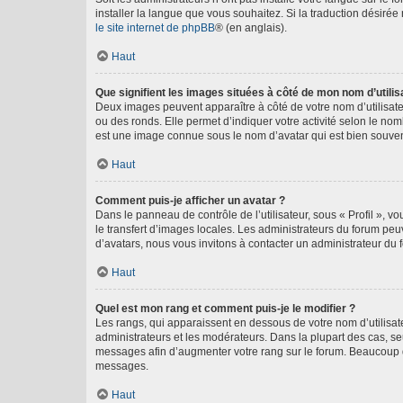
installer la langue que vous souhaitez. Si la traduction désirée
le site internet de phpBB
® (en anglais).
Haut
Que signifient les images situées à côté de mon nom d’utilis
Deux images peuvent apparaître à côté de votre nom d’utilisate
ou des ronds. Elle permet d’indiquer votre activité selon le no
est une image connue sous le nom d’avatar qui est bien souvent
Haut
Comment puis-je afficher un avatar ?
Dans le panneau de contrôle de l’utilisateur, sous « Profil », v
le transfert d’images locales. Les administrateurs du forum peuv
d’avatars, nous vous invitons à contacter un administrateur du 
Haut
Quel est mon rang et comment puis-je le modifier ?
Les rangs, qui apparaissent en dessous de votre nom d’utilisate
administrateurs et les modérateurs. Dans la plupart des cas, s
messages afin d’augmenter votre rang sur le forum. Beaucoup 
messages.
Haut