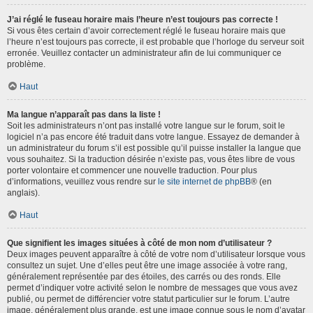
J’ai réglé le fuseau horaire mais l’heure n’est toujours pas correcte !
Si vous êtes certain d’avoir correctement réglé le fuseau horaire mais que
l’heure n’est toujours pas correcte, il est probable que l’horloge du serveur soit
erronée. Veuillez contacter un administrateur afin de lui communiquer ce
problème.
Haut
Ma langue n’apparaît pas dans la liste !
Soit les administrateurs n’ont pas installé votre langue sur le forum, soit le
logiciel n’a pas encore été traduit dans votre langue. Essayez de demander à
un administrateur du forum s’il est possible qu’il puisse installer la langue que
vous souhaitez. Si la traduction désirée n’existe pas, vous êtes libre de vous
porter volontaire et commencer une nouvelle traduction. Pour plus
d’informations, veuillez vous rendre sur
le site internet de phpBB
® (en
anglais).
Haut
Que signifient les images situées à côté de mon nom d’utilisateur ?
Deux images peuvent apparaître à côté de votre nom d’utilisateur lorsque vous
consultez un sujet. Une d’elles peut être une image associée à votre rang,
généralement représentée par des étoiles, des carrés ou des ronds. Elle
permet d’indiquer votre activité selon le nombre de messages que vous avez
publié, ou permet de différencier votre statut particulier sur le forum. L’autre
image, généralement plus grande, est une image connue sous le nom d’avatar