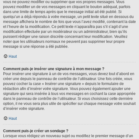
vous ne pouvez modifier ou supprimer que vos propres messages. Vous
pouvez modifier un de vos messages en cliquant le bouton adéquat, parfois
dans une limite de temps après que le message initial ait été publié. Si
quelqu’un a déjà répondu à votre message, un petit texte situé en dessous du
message affichera le nombre de fois que vous l’avez modifié, contenant la date
et l’heure de la modification. Ce petit texte n’apparaîtra pas s’il s’agit d’une
modification effectuée par un modérateur ou un administrateur, bien qu’ils
puissent rédiger une raison discrète concernant leur modification. Veuillez
noter que les utilisateurs normaux ne peuvent pas supprimer leur propre
message si une réponse a été publiée.
Haut
Comment puis-je insérer une signature à mon message ?
Pour insérer une signature à un de vos messages, vous devez tout d’abord en
créer une depuis le panneau de contrôle de l’utilisateur. Une fois créée, vous
pouvez cocher la case « Insérer une signature » depuis le formulaire de
rédaction afin d’insérer votre signature. Vous pouvez également ajouter une
signature qui sera insérée à tous vos messages en cochant la case appropriée
dans le panneau de contrôle de l’utilisateur. Si vous choisissez cette dernière
option, il ne vous sera plus utile de spécifier sur chaque message votre souhait
d’insérer votre signature.
Haut
Comment puis-je créer un sondage ?
Lorsque vous rédigez un nouveau sujet ou modifiez le premier message d’un