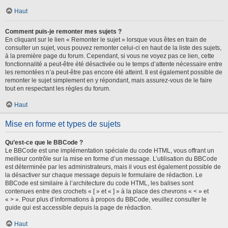
Haut
Comment puis-je remonter mes sujets ?
En cliquant sur le lien « Remonter le sujet » lorsque vous êtes en train de
consulter un sujet, vous pouvez remonter celui-ci en haut de la liste des sujets,
à la première page du forum. Cependant, si vous ne voyez pas ce lien, cette
fonctionnalité a peut-être été désactivée ou le temps d’attente nécessaire entre
les remontées n’a peut-être pas encore été atteint. Il est également possible de
remonter le sujet simplement en y répondant, mais assurez-vous de le faire
tout en respectant les règles du forum.
Haut
Mise en forme et types de sujets
Qu’est-ce que le BBCode ?
Le BBCode est une implémentation spéciale du code HTML, vous offrant un
meilleur contrôle sur la mise en forme d’un message. L’utilisation du BBCode
est déterminée par les administrateurs, mais il vous est également possible de
la désactiver sur chaque message depuis le formulaire de rédaction. Le
BBCode est similaire à l’architecture du code HTML, les balises sont
contenues entre des crochets « [ » et « ] » à la place des chevrons « < » et
« > ». Pour plus d’informations à propos du BBCode, veuillez consulter le
guide qui est accessible depuis la page de rédaction.
Haut