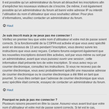
Il est possible qu’un administrateur du forum ait désactivé les inscriptions afin
d’empêcher les nouveaux visiteurs de s’inscrire. De même, il est également
possible qu’un administrateur du forum ait banni votre adresse IP ou interdit
l’utilisation du nom d’utilisateur que vous souhaitez utiliser. Pour plus
d’informations, veuillez contacter un administrateur du forum.
Haut
Je suis inscrit mais je ne peux pas me connecter !
Vérifiez en premier lieu que votre nom d’utilisateur et votre mot de passe soient
corrects. Si la fonctionnalité de la COPPA est activée et que vous avez spécifié
avoir en dessous de 13 ans pendant l’inscription, vous devrez suivre les
instructions que vous avez reçues. Certains forums exigeront également que
les nouvelles inscriptions doivent être activées, soit par vous-même ou soit par
un administrateur, avant que vous puissiez ouvrir une session ; cette
information était présente lors de votre inscription. Si vous aviez reçu un
courrier électronique, consultez les instructions. Si vous ne recevez pas de
courrier électronique, vous avez probablement spécifié une mauvaise adresse
de courrier électronique ou le courrier électronique a été filtré en tant que
pourriel. Si vous êtes certain que l’adresse de courrier électronique que vous
avez spécifiée était correcte, essayez de contacter un administrateur du forum.
Haut
Pourquoi ne puis-je pas me connecter ?
Plusieurs raisons peuvent en être la cause. Assurez-vous avant tout que votre
nom d’utilisateur et votre mot de passe soient corrects. Si tel est le cas,