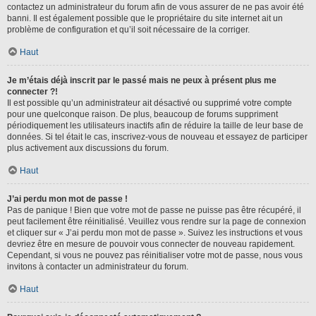
contactez un administrateur du forum afin de vous assurer de ne pas avoir été
banni. Il est également possible que le propriétaire du site internet ait un
problème de configuration et qu’il soit nécessaire de la corriger.
Haut
Je m’étais déjà inscrit par le passé mais ne peux à présent plus me
connecter ?!
Il est possible qu’un administrateur ait désactivé ou supprimé votre compte
pour une quelconque raison. De plus, beaucoup de forums suppriment
périodiquement les utilisateurs inactifs afin de réduire la taille de leur base de
données. Si tel était le cas, inscrivez-vous de nouveau et essayez de participer
plus activement aux discussions du forum.
Haut
J’ai perdu mon mot de passe !
Pas de panique ! Bien que votre mot de passe ne puisse pas être récupéré, il
peut facilement être réinitialisé. Veuillez vous rendre sur la page de connexion
et cliquer sur « J’ai perdu mon mot de passe ». Suivez les instructions et vous
devriez être en mesure de pouvoir vous connecter de nouveau rapidement.
Cependant, si vous ne pouvez pas réinitialiser votre mot de passe, nous vous
invitons à contacter un administrateur du forum.
Haut