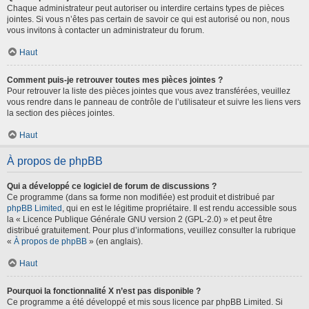
Chaque administrateur peut autoriser ou interdire certains types de pièces
jointes. Si vous n’êtes pas certain de savoir ce qui est autorisé ou non, nous
vous invitons à contacter un administrateur du forum.
Haut
Comment puis-je retrouver toutes mes pièces jointes ?
Pour retrouver la liste des pièces jointes que vous avez transférées, veuillez
vous rendre dans le panneau de contrôle de l’utilisateur et suivre les liens vers
la section des pièces jointes.
Haut
À propos de phpBB
Qui a développé ce logiciel de forum de discussions ?
Ce programme (dans sa forme non modifiée) est produit et distribué par
phpBB Limited
, qui en est le légitime propriétaire. Il est rendu accessible sous
la « Licence Publique Générale GNU version 2 (GPL-2.0) » et peut être
distribué gratuitement. Pour plus d’informations, veuillez consulter la rubrique
«
À propos de phpBB
» (en anglais).
Haut
Pourquoi la fonctionnalité X n’est pas disponible ?
Ce programme a été développé et mis sous licence par phpBB Limited. Si