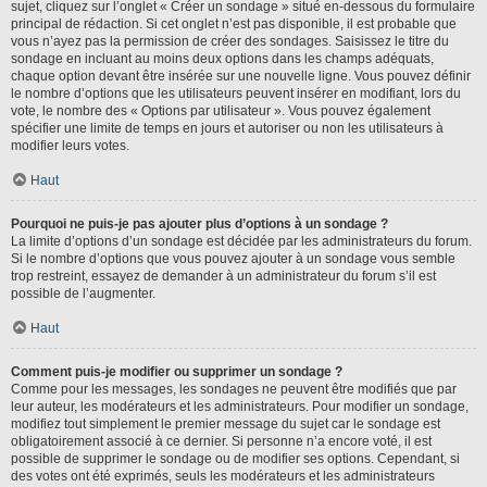
sujet, cliquez sur l’onglet « Créer un sondage » situé en-dessous du formulaire
principal de rédaction. Si cet onglet n’est pas disponible, il est probable que
vous n’ayez pas la permission de créer des sondages. Saisissez le titre du
sondage en incluant au moins deux options dans les champs adéquats,
chaque option devant être insérée sur une nouvelle ligne. Vous pouvez définir
le nombre d’options que les utilisateurs peuvent insérer en modifiant, lors du
vote, le nombre des « Options par utilisateur ». Vous pouvez également
spécifier une limite de temps en jours et autoriser ou non les utilisateurs à
modifier leurs votes.
Haut
Pourquoi ne puis-je pas ajouter plus d’options à un sondage ?
La limite d’options d’un sondage est décidée par les administrateurs du forum.
Si le nombre d’options que vous pouvez ajouter à un sondage vous semble
trop restreint, essayez de demander à un administrateur du forum s’il est
possible de l’augmenter.
Haut
Comment puis-je modifier ou supprimer un sondage ?
Comme pour les messages, les sondages ne peuvent être modifiés que par
leur auteur, les modérateurs et les administrateurs. Pour modifier un sondage,
modifiez tout simplement le premier message du sujet car le sondage est
obligatoirement associé à ce dernier. Si personne n’a encore voté, il est
possible de supprimer le sondage ou de modifier ses options. Cependant, si
des votes ont été exprimés, seuls les modérateurs et les administrateurs