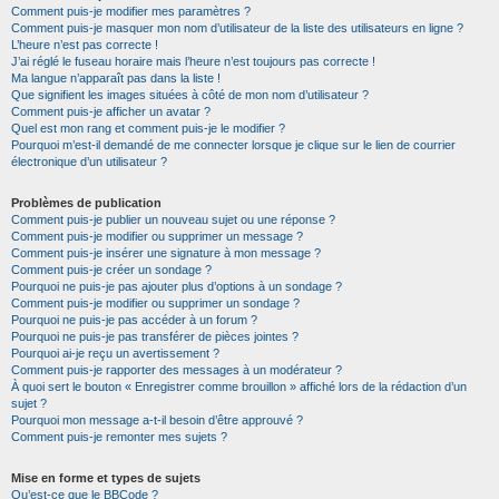
Comment puis-je modifier mes paramètres ?
Comment puis-je masquer mon nom d’utilisateur de la liste des utilisateurs en ligne ?
L’heure n’est pas correcte !
J’ai réglé le fuseau horaire mais l’heure n’est toujours pas correcte !
Ma langue n’apparaît pas dans la liste !
Que signifient les images situées à côté de mon nom d’utilisateur ?
Comment puis-je afficher un avatar ?
Quel est mon rang et comment puis-je le modifier ?
Pourquoi m’est-il demandé de me connecter lorsque je clique sur le lien de courrier
électronique d’un utilisateur ?
Problèmes de publication
Comment puis-je publier un nouveau sujet ou une réponse ?
Comment puis-je modifier ou supprimer un message ?
Comment puis-je insérer une signature à mon message ?
Comment puis-je créer un sondage ?
Pourquoi ne puis-je pas ajouter plus d’options à un sondage ?
Comment puis-je modifier ou supprimer un sondage ?
Pourquoi ne puis-je pas accéder à un forum ?
Pourquoi ne puis-je pas transférer de pièces jointes ?
Pourquoi ai-je reçu un avertissement ?
Comment puis-je rapporter des messages à un modérateur ?
À quoi sert le bouton « Enregistrer comme brouillon » affiché lors de la rédaction d’un
sujet ?
Pourquoi mon message a-t-il besoin d’être approuvé ?
Comment puis-je remonter mes sujets ?
Mise en forme et types de sujets
Qu’est-ce que le BBCode ?