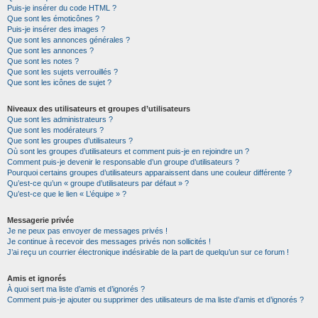
Puis-je insérer du code HTML ?
Que sont les émoticônes ?
Puis-je insérer des images ?
Que sont les annonces générales ?
Que sont les annonces ?
Que sont les notes ?
Que sont les sujets verrouillés ?
Que sont les icônes de sujet ?
Niveaux des utilisateurs et groupes d’utilisateurs
Que sont les administrateurs ?
Que sont les modérateurs ?
Que sont les groupes d’utilisateurs ?
Où sont les groupes d’utilisateurs et comment puis-je en rejoindre un ?
Comment puis-je devenir le responsable d’un groupe d’utilisateurs ?
Pourquoi certains groupes d’utilisateurs apparaissent dans une couleur différente ?
Qu’est-ce qu’un « groupe d’utilisateurs par défaut » ?
Qu’est-ce que le lien « L’équipe » ?
Messagerie privée
Je ne peux pas envoyer de messages privés !
Je continue à recevoir des messages privés non sollicités !
J’ai reçu un courrier électronique indésirable de la part de quelqu’un sur ce forum !
Amis et ignorés
À quoi sert ma liste d’amis et d’ignorés ?
Comment puis-je ajouter ou supprimer des utilisateurs de ma liste d’amis et d’ignorés ?