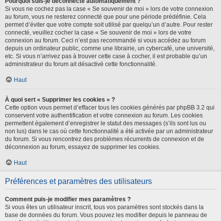
Pourquoi suis-je déconnecté automatiquement ?
Si vous ne cochez pas la case « Se souvenir de moi » lors de votre connexion
au forum, vous ne resterez connecté que pour une période prédéfinie. Cela
permet d’éviter que votre compte soit utilisé par quelqu’un d’autre. Pour rester
connecté, veuillez cocher la case « Se souvenir de moi » lors de votre
connexion au forum. Ceci n’est pas recommandé si vous accédez au forum
depuis un ordinateur public, comme une librairie, un cybercafé, une université,
etc. Si vous n’arrivez pas à trouver cette case à cocher, il est probable qu’un
administrateur du forum ait désactivé cette fonctionnalité.
Haut
À quoi sert « Supprimer les cookies » ?
Cette option vous permet d’effacer tous les cookies générés par phpBB 3.2 qui
conservent votre authentification et votre connexion au forum. Les cookies
permettent également d’enregistrer le statut des messages (s’ils sont lus ou
non lus) dans le cas où cette fonctionnalité a été activée par un administrateur
du forum. Si vous rencontrez des problèmes récurrents de connexion et de
déconnexion au forum, essayez de supprimer les cookies.
Haut
Préférences et paramètres des utilisateurs
Comment puis-je modifier mes paramètres ?
Si vous êtes un utilisateur inscrit, tous vos paramètres sont stockés dans la
base de données du forum. Vous pouvez les modifier depuis le panneau de