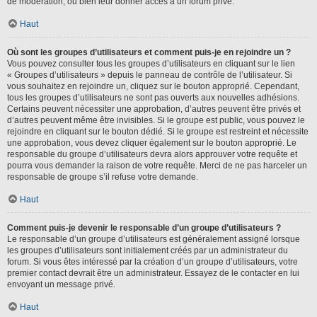
de modération, ou bien leur donner accès à un forum privé.
Haut
Où sont les groupes d’utilisateurs et comment puis-je en rejoindre un ?
Vous pouvez consulter tous les groupes d’utilisateurs en cliquant sur le lien
« Groupes d’utilisateurs » depuis le panneau de contrôle de l’utilisateur. Si
vous souhaitez en rejoindre un, cliquez sur le bouton approprié. Cependant,
tous les groupes d’utilisateurs ne sont pas ouverts aux nouvelles adhésions.
Certains peuvent nécessiter une approbation, d’autres peuvent être privés et
d’autres peuvent même être invisibles. Si le groupe est public, vous pouvez le
rejoindre en cliquant sur le bouton dédié. Si le groupe est restreint et nécessite
une approbation, vous devez cliquer également sur le bouton approprié. Le
responsable du groupe d’utilisateurs devra alors approuver votre requête et
pourra vous demander la raison de votre requête. Merci de ne pas harceler un
responsable de groupe s’il refuse votre demande.
Haut
Comment puis-je devenir le responsable d’un groupe d’utilisateurs ?
Le responsable d’un groupe d’utilisateurs est généralement assigné lorsque
les groupes d’utilisateurs sont initialement créés par un administrateur du
forum. Si vous êtes intéressé par la création d’un groupe d’utilisateurs, votre
premier contact devrait être un administrateur. Essayez de le contacter en lui
envoyant un message privé.
Haut