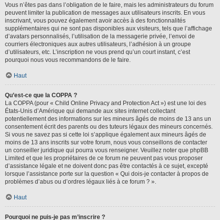
Vous n’êtes pas dans l’obligation de le faire, mais les administrateurs du forum
peuvent limiter la publication de messages aux utilisateurs inscrits. En vous
inscrivant, vous pouvez également avoir accès à des fonctionnalités
supplémentaires qui ne sont pas disponibles aux visiteurs, tels que l’affichage
d’avatars personnalisés, l’utilisation de la messagerie privée, l’envoi de
courriers électroniques aux autres utilisateurs, l’adhésion à un groupe
d’utilisateurs, etc. L’inscription ne vous prend qu’un court instant, c’est
pourquoi nous vous recommandons de le faire.
Haut
Qu’est-ce que la COPPA ?
La COPPA (pour « Child Online Privacy and Protection Act ») est une loi des
États-Unis d’Amérique qui demande aux sites internet collectant
potentiellement des informations sur les mineurs âgés de moins de 13 ans un
consentement écrit des parents ou des tuteurs légaux des mineurs concernés.
Si vous ne savez pas si cette loi s’applique également aux mineurs âgés de
moins de 13 ans inscrits sur votre forum, nous vous conseillons de contacter
un conseiller juridique qui pourra vous renseigner. Veuillez noter que phpBB
Limited et que les propriétaires de ce forum ne peuvent pas vous proposer
d’assistance légale et ne doivent donc pas être contactés à ce sujet, excepté
lorsque l’assistance porte sur la question « Qui dois-je contacter à propos de
problèmes d’abus ou d’ordres légaux liés à ce forum ? ».
Haut
Pourquoi ne puis-je pas m’inscrire ?