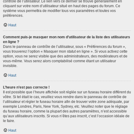
contrôle de l’utilisateur. Le lien vers ce dernier se trouve généralement en
cliquant sur votre nom d’utilisateur situé en haut des pages du forum. Ce
système vous permettra de modifier tous vos paramètres et toutes vos
préférences.
Haut
Comment puis-je masquer mon nom d’utilisateur de la liste des utilisateurs
en ligne ?
Dans le panneau de contrôle de l’utilisateur, sous « Préférences du forum »,
vous trouverez l’option « Masquer mon statut en ligne ». Si vous activez cette
option, vous ne serez visible que des administrateurs, des modérateurs et de
vous-même. Vous serez alors comptabilisé comme étant un utilisateur
invisible.
Haut
L’heure n’est pas correcte !
Il est possible que l’heure affichée soit réglée sur un fuseau horaire différent du
vôtre. Si tel était le cas, veuillez vous rendre dans le panneau de contrôle de
l’utilisateur et régler le fuseau horaire afin de trouver votre zone adéquate, par
exemple Londres, Paris, New York, Sydney, etc. Veuillez noter que le réglage
du fuseau horaire, comme la plupart des autres paramètres, n’est accessible
qu’aux utilisateurs inscrits. Si vous n’êtes pas inscrit, c’est l’occasion idéale de
le faire.
Haut