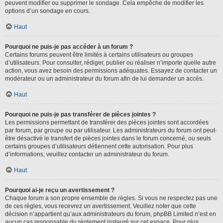
peuvent modifier ou supprimer le sondage. Cela empêche de modifier les
options d’un sondage en cours.
Haut
Pourquoi ne puis-je pas accéder à un forum ?
Certains forums peuvent être limités à certains utilisateurs ou groupes
d’utilisateurs. Pour consulter, rédiger, publier ou réaliser n’importe quelle autre
action, vous avez besoin des permissions adéquates. Essayez de contacter un
modérateur ou un administrateur du forum afin de lui demander un accès.
Haut
Pourquoi ne puis-je pas transférer de pièces jointes ?
Les permissions permettant de transférer des pièces jointes sont accordées
par forum, par groupe ou par utilisateur. Les administrateurs du forum ont peut-
être désactivé le transfert de pièces jointes dans le forum concerné, ou seuls
certains groupes d’utilisateurs détiennent cette autorisation. Pour plus
d’informations, veuillez contacter un administrateur du forum.
Haut
Pourquoi ai-je reçu un avertissement ?
Chaque forum a son propre ensemble de règles. Si vous ne respectez pas une
de ces règles, vous recevrez un avertissement. Veuillez noter que cette
décision n’appartient qu’aux administrateurs du forum, phpBB Limited n’est en
aucun cas responsable du règlement instauré sur cet espace. Pour plus