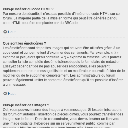
Puis-je insérer du code HTML ?
Par mesure de sécurité, il n’est pas possible d’insérer du code HTML sur ce
forum. La majeure partie de la mise en forme qui peut être générée par du
code HTML peut être remplacée par du BBCode.
Haut
Que sont les émoticônes ?
Les émoticônes sont de petites images qui peuvent être utilisées grâce à un
code court et qui permettent d’exprimer des sentiments. Par exemple, « :) »
exprime la joie, alors qu’au contraire, « :( » exprime la tristesse. Vous pouvez
consulter la liste complète des émoticônes depuis le formulaire de rédaction.
Essayez cependant de ne pas abuser des émoticônes, elles peuvent
rapidement rendre un message illisible et un modérateur pourrait décider de le
modifier ou de le supprimer complètement. Les administrateurs du forum
peuvent également limiter le nombre d’émoticônes qu’il est possible d’insérer
à un message.
Haut
Puis-je insérer des images ?
Oui, vous pouvez insérer des images à vos messages. Si les administrateurs
du forum ont autorisé l’insertion de pièces jointes, vous pourrez transférer des
images sur le forum. Dans le cas contraire, vous devrez insérer un lien vers
une image distante, hébergée sur un serveur internet public, comme par
exemple « http://www.exemple.com/mon-image.gif ». Vous ne pourrez