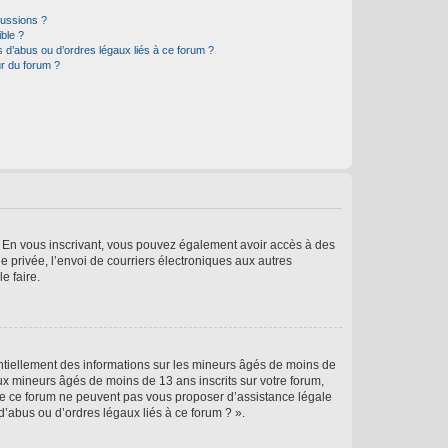
cussions ?
ible ?
 d’abus ou d’ordres légaux liés à ce forum ?
r du forum ?
ts. En vous inscrivant, vous pouvez également avoir accès à des
ie privée, l’envoi de courriers électroniques aux autres
e faire.
entiellement des informations sur les mineurs âgés de moins de
x mineurs âgés de moins de 13 ans inscrits sur votre forum,
 de ce forum ne peuvent pas vous proposer d’assistance légale
d’abus ou d’ordres légaux liés à ce forum ? ».