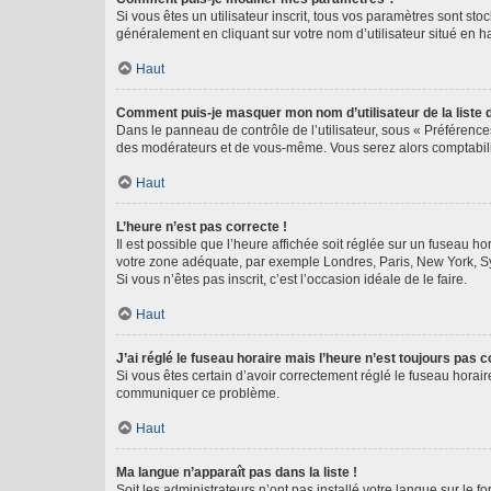
Si vous êtes un utilisateur inscrit, tous vos paramètres sont st
généralement en cliquant sur votre nom d’utilisateur situé en 
Haut
Comment puis-je masquer mon nom d’utilisateur de la liste de
Dans le panneau de contrôle de l’utilisateur, sous « Préférence
des modérateurs et de vous-même. Vous serez alors comptabilis
Haut
L’heure n’est pas correcte !
Il est possible que l’heure affichée soit réglée sur un fuseau hor
votre zone adéquate, par exemple Londres, Paris, New York, Sydn
Si vous n’êtes pas inscrit, c’est l’occasion idéale de le faire.
Haut
J’ai réglé le fuseau horaire mais l’heure n’est toujours pas c
Si vous êtes certain d’avoir correctement réglé le fuseau horaire
communiquer ce problème.
Haut
Ma langue n’apparaît pas dans la liste !
Soit les administrateurs n’ont pas installé votre langue sur le f