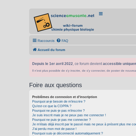
Raccourcis
FAQ
Accueil du forum
Depuis le 1er avril 2022
, ce forum devient
accessible uniquem
Il n'est plus possible de s'y inscrire, de s'y connecter, de poster de n
Foire aux questions
Problèmes de connexion et d’inscription
Pourquoi ai-je besoin de m’inscrire ?
Qu’est-ce que la COPPA ?
Pourquoi ne puis-je pas m’inscrire ?
Je suis inscrit mais je ne peux pas me connecter !
Pourquoi ne puis-je pas me connecter ?
Je m’étais déjà inscrit par le passé mais ne peux à présent plus me co
J’ai perdu mon mot de passe !
Pourquoi suis-je déconnecté automatiquement ?