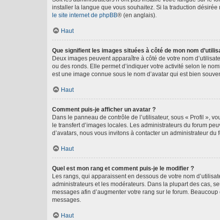
installer la langue que vous souhaitez. Si la traduction désirée
le site internet de phpBB
® (en anglais).
Haut
Que signifient les images situées à côté de mon nom d’utilis
Deux images peuvent apparaître à côté de votre nom d’utilisate
ou des ronds. Elle permet d’indiquer votre activité selon le no
est une image connue sous le nom d’avatar qui est bien souvent
Haut
Comment puis-je afficher un avatar ?
Dans le panneau de contrôle de l’utilisateur, sous « Profil », v
le transfert d’images locales. Les administrateurs du forum peuv
d’avatars, nous vous invitons à contacter un administrateur du 
Haut
Quel est mon rang et comment puis-je le modifier ?
Les rangs, qui apparaissent en dessous de votre nom d’utilisate
administrateurs et les modérateurs. Dans la plupart des cas, s
messages afin d’augmenter votre rang sur le forum. Beaucoup 
messages.
Haut