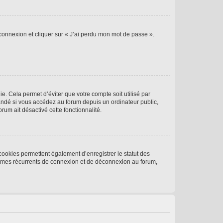
 connexion et cliquer sur « J’ai perdu mon mot de passe ».
. Cela permet d’éviter que votre compte soit utilisé par
andé si vous accédez au forum depuis un ordinateur public,
rum ait désactivé cette fonctionnalité.
cookies permettent également d’enregistrer le statut des
blèmes récurrents de connexion et de déconnexion au forum,