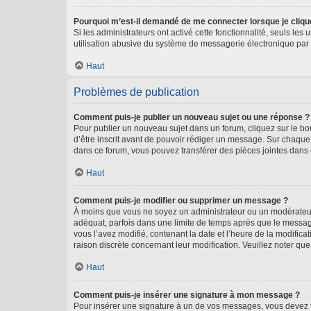
Pourquoi m’est-il demandé de me connecter lorsque je clique s
Si les administrateurs ont activé cette fonctionnalité, seuls le
utilisation abusive du système de messagerie électronique par d
Haut
Problèmes de publication
Comment puis-je publier un nouveau sujet ou une réponse ?
Pour publier un nouveau sujet dans un forum, cliquez sur le b
d’être inscrit avant de pouvoir rédiger un message. Sur chaque
dans ce forum, vous pouvez transférer des pièces jointes dans 
Haut
Comment puis-je modifier ou supprimer un message ?
À moins que vous ne soyez un administrateur ou un modérateu
adéquat, parfois dans une limite de temps après que le message
vous l’avez modifié, contenant la date et l’heure de la modificat
raison discrète concernant leur modification. Veuillez noter q
Haut
Comment puis-je insérer une signature à mon message ?
Pour insérer une signature à un de vos messages, vous devez to