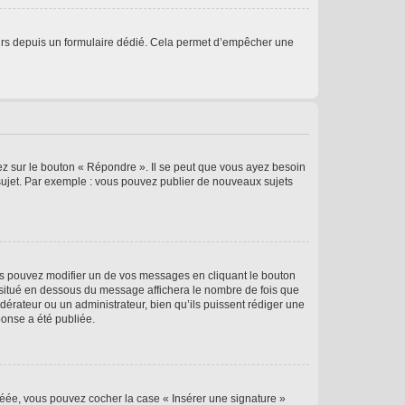
sateurs depuis un formulaire dédié. Cela permet d’empêcher une
ez sur le bouton « Répondre ». Il se peut que vous ayez besoin
 sujet. Par exemple : vous pouvez publier de nouveaux sujets
s pouvez modifier un de vos messages en cliquant le bouton
e situé en dessous du message affichera le nombre de fois que
modérateur ou un administrateur, bien qu’ils puissent rédiger une
ponse a été publiée.
réée, vous pouvez cocher la case « Insérer une signature »