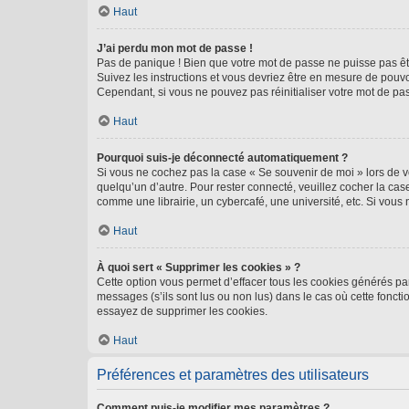
Haut
J’ai perdu mon mot de passe !
Pas de panique ! Bien que votre mot de passe ne puisse pas être
Suivez les instructions et vous devriez être en mesure de pou
Cependant, si vous ne pouvez pas réinitialiser votre mot de pa
Haut
Pourquoi suis-je déconnecté automatiquement ?
Si vous ne cochez pas la case « Se souvenir de moi » lors de v
quelqu’un d’autre. Pour rester connecté, veuillez cocher la ca
comme une librairie, un cybercafé, une université, etc. Si vous n
Haut
À quoi sert « Supprimer les cookies » ?
Cette option vous permet d’effacer tous les cookies générés par
messages (s’ils sont lus ou non lus) dans le cas où cette fonc
essayez de supprimer les cookies.
Haut
Préférences et paramètres des utilisateurs
Comment puis-je modifier mes paramètres ?