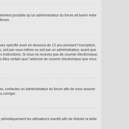
galement possible qu’un administrateur du forum ait banni votre
 forum.
avez spécifié avoir en dessous de 13 ans pendant l’inscription,
s, soit par vous-même ou soit par un administrateur, avant que
es instructions. Si vous ne recevez pas de courrier électronique,
us êtes certain que l’adresse de courrier électronique que vous
 cas, contactez un administrateur du forum afin de vous assurer
a corriger.
iodiquement les utilisateurs inactifs afin de réduire la taille