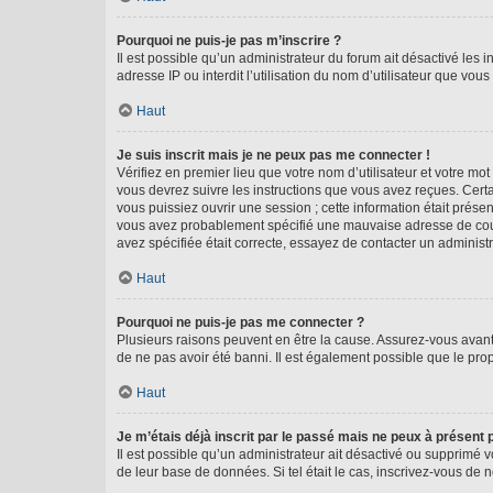
Pourquoi ne puis-je pas m’inscrire ?
Il est possible qu’un administrateur du forum ait désactivé les 
adresse IP ou interdit l’utilisation du nom d’utilisateur que vou
Haut
Je suis inscrit mais je ne peux pas me connecter !
Vérifiez en premier lieu que votre nom d’utilisateur et votre mo
vous devrez suivre les instructions que vous avez reçues. Cert
vous puissiez ouvrir une session ; cette information était présen
vous avez probablement spécifié une mauvaise adresse de courrie
avez spécifiée était correcte, essayez de contacter un administ
Haut
Pourquoi ne puis-je pas me connecter ?
Plusieurs raisons peuvent en être la cause. Assurez-vous avant t
de ne pas avoir été banni. Il est également possible que le propr
Haut
Je m’étais déjà inscrit par le passé mais ne peux à présent
Il est possible qu’un administrateur ait désactivé ou supprimé 
de leur base de données. Si tel était le cas, inscrivez-vous de