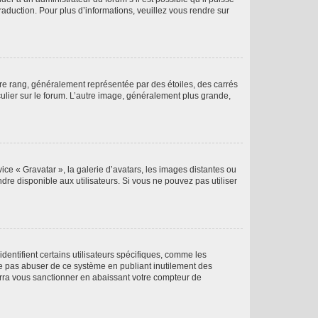
raduction. Pour plus d’informations, veuillez vous rendre sur
tre rang, généralement représentée par des étoiles, des carrés
culier sur le forum. L’autre image, généralement plus grande,
ice « Gravatar », la galerie d’avatars, les images distantes ou
dre disponible aux utilisateurs. Si vous ne pouvez pas utiliser
entifient certains utilisateurs spécifiques, comme les
ne pas abuser de ce système en publiant inutilement des
rra vous sanctionner en abaissant votre compteur de