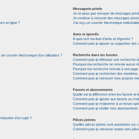
Messagerie privée
Je ne peux pas envoyer de messages privé
Je continue à recevoir des messages privés 
urs en ligne ?
J’ai reçu un courrier électronique indésirabl
Amis et ignorés
À quoi sert ma liste d’amis et d’ignorés ?
Comment puis-je ajouter ou supprimer des uti
Recherche dans les forums
de courrier électronique d’un utilisateur ?
Comment puis-je effectuer une recherche d
Pourquoi ma recherche ne renvoie aucun ré
Pourquoi ma recherche renvoie à une page 
Comment puis-je rechercher des membres 
Comment puis-je retrouver mes propres me
Favoris et abonnements
Quelle est la différence entre les favoris e
Comment puis-je ajouter aux favoris ou m’ab
Comment puis-je m’abonner à un forum spéc
Comment puis-je résilier mes abonnements
rédaction d’un sujet ?
Pièces jointes
Quelles pièces jointes sont autorisées sur 
Comment puis-je retrouver toutes mes pièce