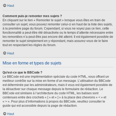
Haut
Comment puis-je remonter mes sujets ?
En cliquant sur le lien « Remonter le sujet » lorsque vous êtes en train de
consulter un sujet, vous pouvez remonter celui-ci en haut de la liste des sujets,
à la première page du forum. Cependant, si vous ne voyez pas ce lien, cette
fonctionnalité a peut-être été désactivée ou le temps d’attente nécessaire entre
les remontées n’a peut-être pas encore été atteint. Il est également possible de
remonter le sujet simplement en y répondant, mais assurez-vous de le faire
tout en respectant les règles du forum.
Haut
Mise en forme et types de sujets
Qu’est-ce que le BBCode ?
Le BBCode est une implémentation spéciale du code HTML, vous offrant un
meilleur contrôle sur la mise en forme d’un message. L’utilisation du BBCode
est déterminée par les administrateurs, mais il vous est également possible de
la désactiver sur chaque message depuis le formulaire de rédaction. Le
BBCode est similaire à l’architecture du code HTML, les balises sont
contenues entre des crochets « [ » et « ] » à la place des chevrons « < » et
« > ». Pour plus d’informations à propos du BBCode, veuillez consulter le
guide qui est accessible depuis la page de rédaction.
Haut