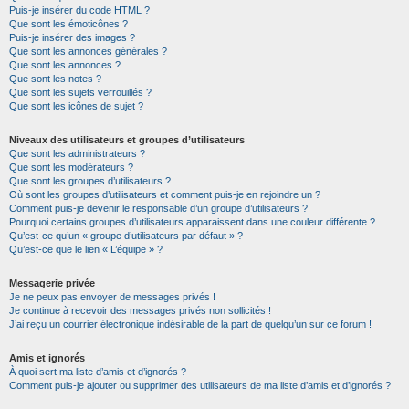
Puis-je insérer du code HTML ?
Que sont les émoticônes ?
Puis-je insérer des images ?
Que sont les annonces générales ?
Que sont les annonces ?
Que sont les notes ?
Que sont les sujets verrouillés ?
Que sont les icônes de sujet ?
Niveaux des utilisateurs et groupes d’utilisateurs
Que sont les administrateurs ?
Que sont les modérateurs ?
Que sont les groupes d’utilisateurs ?
Où sont les groupes d’utilisateurs et comment puis-je en rejoindre un ?
Comment puis-je devenir le responsable d’un groupe d’utilisateurs ?
Pourquoi certains groupes d’utilisateurs apparaissent dans une couleur différente ?
Qu’est-ce qu’un « groupe d’utilisateurs par défaut » ?
Qu’est-ce que le lien « L’équipe » ?
Messagerie privée
Je ne peux pas envoyer de messages privés !
Je continue à recevoir des messages privés non sollicités !
J’ai reçu un courrier électronique indésirable de la part de quelqu’un sur ce forum !
Amis et ignorés
À quoi sert ma liste d’amis et d’ignorés ?
Comment puis-je ajouter ou supprimer des utilisateurs de ma liste d’amis et d’ignorés ?