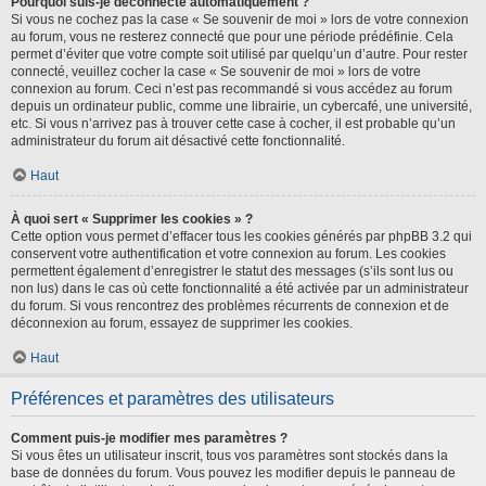
Pourquoi suis-je déconnecté automatiquement ?
Si vous ne cochez pas la case « Se souvenir de moi » lors de votre connexion
au forum, vous ne resterez connecté que pour une période prédéfinie. Cela
permet d’éviter que votre compte soit utilisé par quelqu’un d’autre. Pour rester
connecté, veuillez cocher la case « Se souvenir de moi » lors de votre
connexion au forum. Ceci n’est pas recommandé si vous accédez au forum
depuis un ordinateur public, comme une librairie, un cybercafé, une université,
etc. Si vous n’arrivez pas à trouver cette case à cocher, il est probable qu’un
administrateur du forum ait désactivé cette fonctionnalité.
Haut
À quoi sert « Supprimer les cookies » ?
Cette option vous permet d’effacer tous les cookies générés par phpBB 3.2 qui
conservent votre authentification et votre connexion au forum. Les cookies
permettent également d’enregistrer le statut des messages (s’ils sont lus ou
non lus) dans le cas où cette fonctionnalité a été activée par un administrateur
du forum. Si vous rencontrez des problèmes récurrents de connexion et de
déconnexion au forum, essayez de supprimer les cookies.
Haut
Préférences et paramètres des utilisateurs
Comment puis-je modifier mes paramètres ?
Si vous êtes un utilisateur inscrit, tous vos paramètres sont stockés dans la
base de données du forum. Vous pouvez les modifier depuis le panneau de