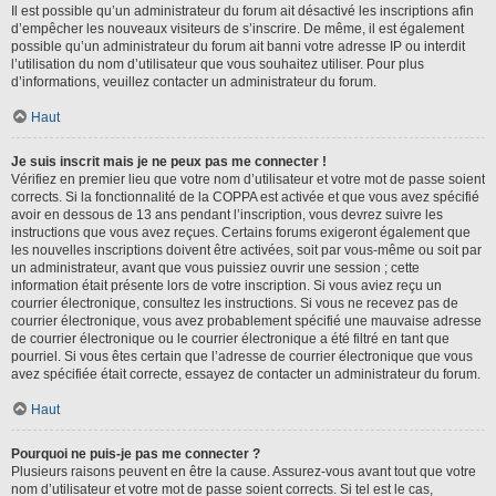
Il est possible qu’un administrateur du forum ait désactivé les inscriptions afin
d’empêcher les nouveaux visiteurs de s’inscrire. De même, il est également
possible qu’un administrateur du forum ait banni votre adresse IP ou interdit
l’utilisation du nom d’utilisateur que vous souhaitez utiliser. Pour plus
d’informations, veuillez contacter un administrateur du forum.
Haut
Je suis inscrit mais je ne peux pas me connecter !
Vérifiez en premier lieu que votre nom d’utilisateur et votre mot de passe soient
corrects. Si la fonctionnalité de la COPPA est activée et que vous avez spécifié
avoir en dessous de 13 ans pendant l’inscription, vous devrez suivre les
instructions que vous avez reçues. Certains forums exigeront également que
les nouvelles inscriptions doivent être activées, soit par vous-même ou soit par
un administrateur, avant que vous puissiez ouvrir une session ; cette
information était présente lors de votre inscription. Si vous aviez reçu un
courrier électronique, consultez les instructions. Si vous ne recevez pas de
courrier électronique, vous avez probablement spécifié une mauvaise adresse
de courrier électronique ou le courrier électronique a été filtré en tant que
pourriel. Si vous êtes certain que l’adresse de courrier électronique que vous
avez spécifiée était correcte, essayez de contacter un administrateur du forum.
Haut
Pourquoi ne puis-je pas me connecter ?
Plusieurs raisons peuvent en être la cause. Assurez-vous avant tout que votre
nom d’utilisateur et votre mot de passe soient corrects. Si tel est le cas,