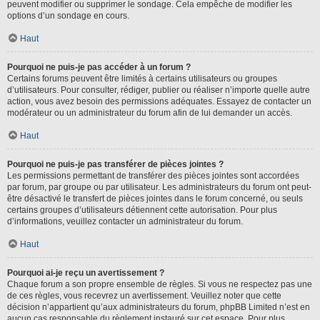
peuvent modifier ou supprimer le sondage. Cela empêche de modifier les
options d’un sondage en cours.
Haut
Pourquoi ne puis-je pas accéder à un forum ?
Certains forums peuvent être limités à certains utilisateurs ou groupes
d’utilisateurs. Pour consulter, rédiger, publier ou réaliser n’importe quelle autre
action, vous avez besoin des permissions adéquates. Essayez de contacter un
modérateur ou un administrateur du forum afin de lui demander un accès.
Haut
Pourquoi ne puis-je pas transférer de pièces jointes ?
Les permissions permettant de transférer des pièces jointes sont accordées
par forum, par groupe ou par utilisateur. Les administrateurs du forum ont peut-
être désactivé le transfert de pièces jointes dans le forum concerné, ou seuls
certains groupes d’utilisateurs détiennent cette autorisation. Pour plus
d’informations, veuillez contacter un administrateur du forum.
Haut
Pourquoi ai-je reçu un avertissement ?
Chaque forum a son propre ensemble de règles. Si vous ne respectez pas une
de ces règles, vous recevrez un avertissement. Veuillez noter que cette
décision n’appartient qu’aux administrateurs du forum, phpBB Limited n’est en
aucun cas responsable du règlement instauré sur cet espace. Pour plus