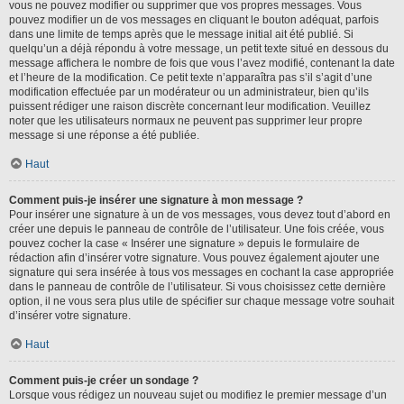
vous ne pouvez modifier ou supprimer que vos propres messages. Vous
pouvez modifier un de vos messages en cliquant le bouton adéquat, parfois
dans une limite de temps après que le message initial ait été publié. Si
quelqu’un a déjà répondu à votre message, un petit texte situé en dessous du
message affichera le nombre de fois que vous l’avez modifié, contenant la date
et l’heure de la modification. Ce petit texte n’apparaîtra pas s’il s’agit d’une
modification effectuée par un modérateur ou un administrateur, bien qu’ils
puissent rédiger une raison discrète concernant leur modification. Veuillez
noter que les utilisateurs normaux ne peuvent pas supprimer leur propre
message si une réponse a été publiée.
Haut
Comment puis-je insérer une signature à mon message ?
Pour insérer une signature à un de vos messages, vous devez tout d’abord en
créer une depuis le panneau de contrôle de l’utilisateur. Une fois créée, vous
pouvez cocher la case « Insérer une signature » depuis le formulaire de
rédaction afin d’insérer votre signature. Vous pouvez également ajouter une
signature qui sera insérée à tous vos messages en cochant la case appropriée
dans le panneau de contrôle de l’utilisateur. Si vous choisissez cette dernière
option, il ne vous sera plus utile de spécifier sur chaque message votre souhait
d’insérer votre signature.
Haut
Comment puis-je créer un sondage ?
Lorsque vous rédigez un nouveau sujet ou modifiez le premier message d’un