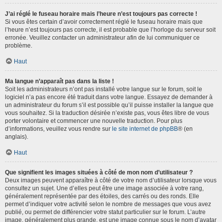
J’ai réglé le fuseau horaire mais l’heure n’est toujours pas correcte !
Si vous êtes certain d’avoir correctement réglé le fuseau horaire mais que
l’heure n’est toujours pas correcte, il est probable que l’horloge du serveur soit
erronée. Veuillez contacter un administrateur afin de lui communiquer ce
problème.
Haut
Ma langue n’apparaît pas dans la liste !
Soit les administrateurs n’ont pas installé votre langue sur le forum, soit le
logiciel n’a pas encore été traduit dans votre langue. Essayez de demander à
un administrateur du forum s’il est possible qu’il puisse installer la langue que
vous souhaitez. Si la traduction désirée n’existe pas, vous êtes libre de vous
porter volontaire et commencer une nouvelle traduction. Pour plus
d’informations, veuillez vous rendre sur
le site internet de phpBB
® (en
anglais).
Haut
Que signifient les images situées à côté de mon nom d’utilisateur ?
Deux images peuvent apparaître à côté de votre nom d’utilisateur lorsque vous
consultez un sujet. Une d’elles peut être une image associée à votre rang,
généralement représentée par des étoiles, des carrés ou des ronds. Elle
permet d’indiquer votre activité selon le nombre de messages que vous avez
publié, ou permet de différencier votre statut particulier sur le forum. L’autre
image, généralement plus grande, est une image connue sous le nom d’avatar