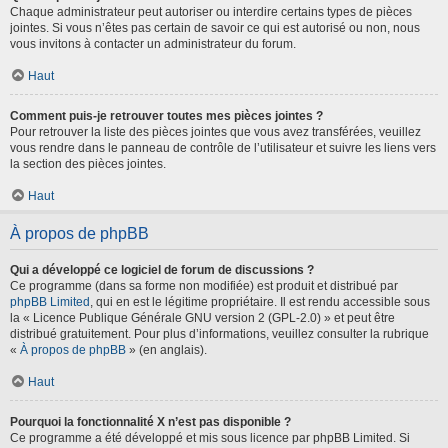
Chaque administrateur peut autoriser ou interdire certains types de pièces
jointes. Si vous n’êtes pas certain de savoir ce qui est autorisé ou non, nous
vous invitons à contacter un administrateur du forum.
Haut
Comment puis-je retrouver toutes mes pièces jointes ?
Pour retrouver la liste des pièces jointes que vous avez transférées, veuillez
vous rendre dans le panneau de contrôle de l’utilisateur et suivre les liens vers
la section des pièces jointes.
Haut
À propos de phpBB
Qui a développé ce logiciel de forum de discussions ?
Ce programme (dans sa forme non modifiée) est produit et distribué par
phpBB Limited
, qui en est le légitime propriétaire. Il est rendu accessible sous
la « Licence Publique Générale GNU version 2 (GPL-2.0) » et peut être
distribué gratuitement. Pour plus d’informations, veuillez consulter la rubrique
«
À propos de phpBB
» (en anglais).
Haut
Pourquoi la fonctionnalité X n’est pas disponible ?
Ce programme a été développé et mis sous licence par phpBB Limited. Si