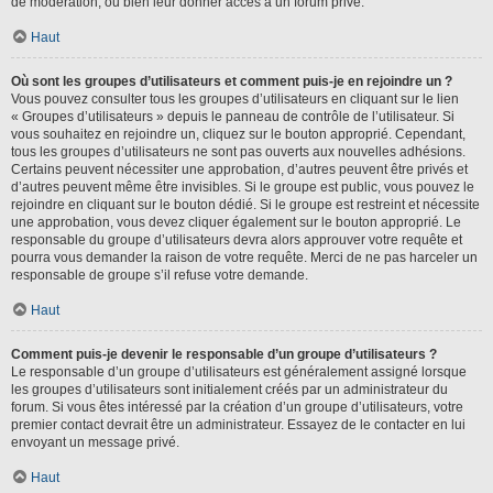
de modération, ou bien leur donner accès à un forum privé.
Haut
Où sont les groupes d’utilisateurs et comment puis-je en rejoindre un ?
Vous pouvez consulter tous les groupes d’utilisateurs en cliquant sur le lien
« Groupes d’utilisateurs » depuis le panneau de contrôle de l’utilisateur. Si
vous souhaitez en rejoindre un, cliquez sur le bouton approprié. Cependant,
tous les groupes d’utilisateurs ne sont pas ouverts aux nouvelles adhésions.
Certains peuvent nécessiter une approbation, d’autres peuvent être privés et
d’autres peuvent même être invisibles. Si le groupe est public, vous pouvez le
rejoindre en cliquant sur le bouton dédié. Si le groupe est restreint et nécessite
une approbation, vous devez cliquer également sur le bouton approprié. Le
responsable du groupe d’utilisateurs devra alors approuver votre requête et
pourra vous demander la raison de votre requête. Merci de ne pas harceler un
responsable de groupe s’il refuse votre demande.
Haut
Comment puis-je devenir le responsable d’un groupe d’utilisateurs ?
Le responsable d’un groupe d’utilisateurs est généralement assigné lorsque
les groupes d’utilisateurs sont initialement créés par un administrateur du
forum. Si vous êtes intéressé par la création d’un groupe d’utilisateurs, votre
premier contact devrait être un administrateur. Essayez de le contacter en lui
envoyant un message privé.
Haut