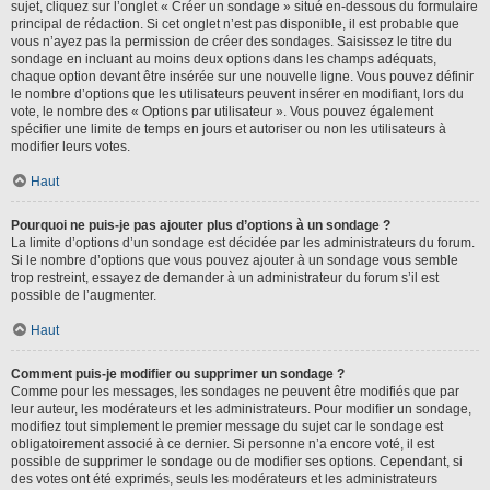
sujet, cliquez sur l’onglet « Créer un sondage » situé en-dessous du formulaire
principal de rédaction. Si cet onglet n’est pas disponible, il est probable que
vous n’ayez pas la permission de créer des sondages. Saisissez le titre du
sondage en incluant au moins deux options dans les champs adéquats,
chaque option devant être insérée sur une nouvelle ligne. Vous pouvez définir
le nombre d’options que les utilisateurs peuvent insérer en modifiant, lors du
vote, le nombre des « Options par utilisateur ». Vous pouvez également
spécifier une limite de temps en jours et autoriser ou non les utilisateurs à
modifier leurs votes.
Haut
Pourquoi ne puis-je pas ajouter plus d’options à un sondage ?
La limite d’options d’un sondage est décidée par les administrateurs du forum.
Si le nombre d’options que vous pouvez ajouter à un sondage vous semble
trop restreint, essayez de demander à un administrateur du forum s’il est
possible de l’augmenter.
Haut
Comment puis-je modifier ou supprimer un sondage ?
Comme pour les messages, les sondages ne peuvent être modifiés que par
leur auteur, les modérateurs et les administrateurs. Pour modifier un sondage,
modifiez tout simplement le premier message du sujet car le sondage est
obligatoirement associé à ce dernier. Si personne n’a encore voté, il est
possible de supprimer le sondage ou de modifier ses options. Cependant, si
des votes ont été exprimés, seuls les modérateurs et les administrateurs