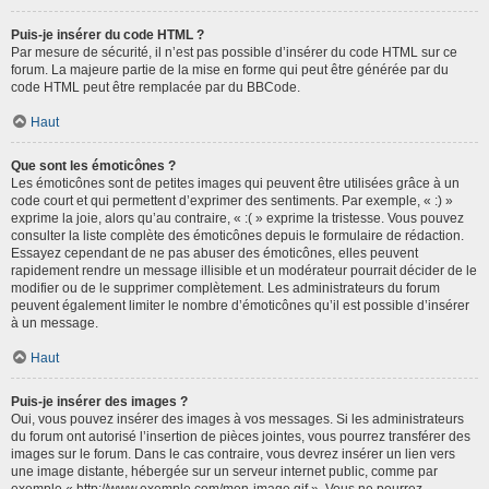
Puis-je insérer du code HTML ?
Par mesure de sécurité, il n’est pas possible d’insérer du code HTML sur ce
forum. La majeure partie de la mise en forme qui peut être générée par du
code HTML peut être remplacée par du BBCode.
Haut
Que sont les émoticônes ?
Les émoticônes sont de petites images qui peuvent être utilisées grâce à un
code court et qui permettent d’exprimer des sentiments. Par exemple, « :) »
exprime la joie, alors qu’au contraire, « :( » exprime la tristesse. Vous pouvez
consulter la liste complète des émoticônes depuis le formulaire de rédaction.
Essayez cependant de ne pas abuser des émoticônes, elles peuvent
rapidement rendre un message illisible et un modérateur pourrait décider de le
modifier ou de le supprimer complètement. Les administrateurs du forum
peuvent également limiter le nombre d’émoticônes qu’il est possible d’insérer
à un message.
Haut
Puis-je insérer des images ?
Oui, vous pouvez insérer des images à vos messages. Si les administrateurs
du forum ont autorisé l’insertion de pièces jointes, vous pourrez transférer des
images sur le forum. Dans le cas contraire, vous devrez insérer un lien vers
une image distante, hébergée sur un serveur internet public, comme par
exemple « http://www.exemple.com/mon-image.gif ». Vous ne pourrez