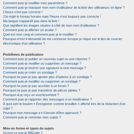
Comment puis-je modifier mes paramètres ?
Comment puis-je masquer mon nom d’utilisateur de la liste des utilisateurs en ligne ?
L’heure n’est pas correcte !
J’ai réglé le fuseau horaire mais l’heure n’est toujours pas correcte !
Ma langue n’apparaît pas dans la liste !
Que signifient les images situées à côté de mon nom d’utilisateur ?
Comment puis-je afficher un avatar ?
Quel est mon rang et comment puis-je le modifier ?
Pourquoi m’est-il demandé de me connecter lorsque je clique sur le lien de courrier
électronique d’un utilisateur ?
Problèmes de publication
Comment puis-je publier un nouveau sujet ou une réponse ?
Comment puis-je modifier ou supprimer un message ?
Comment puis-je insérer une signature à mon message ?
Comment puis-je créer un sondage ?
Pourquoi ne puis-je pas ajouter plus d’options à un sondage ?
Comment puis-je modifier ou supprimer un sondage ?
Pourquoi ne puis-je pas accéder à un forum ?
Pourquoi ne puis-je pas transférer de pièces jointes ?
Pourquoi ai-je reçu un avertissement ?
Comment puis-je rapporter des messages à un modérateur ?
À quoi sert le bouton « Enregistrer comme brouillon » affiché lors de la rédaction d’un
sujet ?
Pourquoi mon message a-t-il besoin d’être approuvé ?
Comment puis-je remonter mes sujets ?
Mise en forme et types de sujets
Qu’est-ce que le BBCode ?