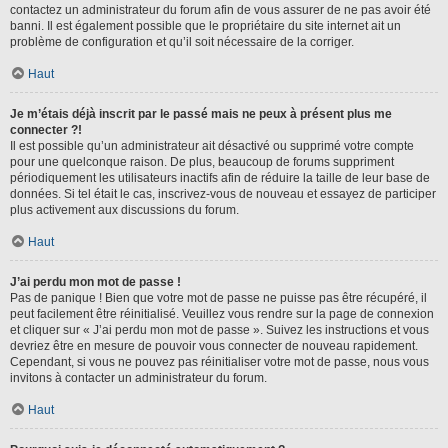
contactez un administrateur du forum afin de vous assurer de ne pas avoir été
banni. Il est également possible que le propriétaire du site internet ait un
problème de configuration et qu’il soit nécessaire de la corriger.
Haut
Je m’étais déjà inscrit par le passé mais ne peux à présent plus me
connecter ?!
Il est possible qu’un administrateur ait désactivé ou supprimé votre compte
pour une quelconque raison. De plus, beaucoup de forums suppriment
périodiquement les utilisateurs inactifs afin de réduire la taille de leur base de
données. Si tel était le cas, inscrivez-vous de nouveau et essayez de participer
plus activement aux discussions du forum.
Haut
J’ai perdu mon mot de passe !
Pas de panique ! Bien que votre mot de passe ne puisse pas être récupéré, il
peut facilement être réinitialisé. Veuillez vous rendre sur la page de connexion
et cliquer sur « J’ai perdu mon mot de passe ». Suivez les instructions et vous
devriez être en mesure de pouvoir vous connecter de nouveau rapidement.
Cependant, si vous ne pouvez pas réinitialiser votre mot de passe, nous vous
invitons à contacter un administrateur du forum.
Haut