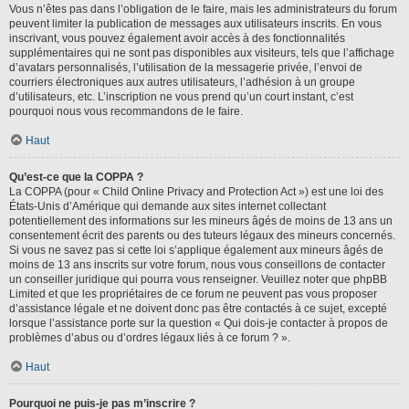
Vous n’êtes pas dans l’obligation de le faire, mais les administrateurs du forum
peuvent limiter la publication de messages aux utilisateurs inscrits. En vous
inscrivant, vous pouvez également avoir accès à des fonctionnalités
supplémentaires qui ne sont pas disponibles aux visiteurs, tels que l’affichage
d’avatars personnalisés, l’utilisation de la messagerie privée, l’envoi de
courriers électroniques aux autres utilisateurs, l’adhésion à un groupe
d’utilisateurs, etc. L’inscription ne vous prend qu’un court instant, c’est
pourquoi nous vous recommandons de le faire.
Haut
Qu’est-ce que la COPPA ?
La COPPA (pour « Child Online Privacy and Protection Act ») est une loi des
États-Unis d’Amérique qui demande aux sites internet collectant
potentiellement des informations sur les mineurs âgés de moins de 13 ans un
consentement écrit des parents ou des tuteurs légaux des mineurs concernés.
Si vous ne savez pas si cette loi s’applique également aux mineurs âgés de
moins de 13 ans inscrits sur votre forum, nous vous conseillons de contacter
un conseiller juridique qui pourra vous renseigner. Veuillez noter que phpBB
Limited et que les propriétaires de ce forum ne peuvent pas vous proposer
d’assistance légale et ne doivent donc pas être contactés à ce sujet, excepté
lorsque l’assistance porte sur la question « Qui dois-je contacter à propos de
problèmes d’abus ou d’ordres légaux liés à ce forum ? ».
Haut
Pourquoi ne puis-je pas m’inscrire ?