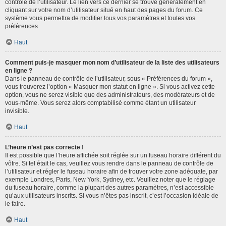
contrôle de l’utilisateur. Le lien vers ce dernier se trouve généralement en
cliquant sur votre nom d’utilisateur situé en haut des pages du forum. Ce
système vous permettra de modifier tous vos paramètres et toutes vos
préférences.
Haut
Comment puis-je masquer mon nom d’utilisateur de la liste des utilisateurs
en ligne ?
Dans le panneau de contrôle de l’utilisateur, sous « Préférences du forum »,
vous trouverez l’option « Masquer mon statut en ligne ». Si vous activez cette
option, vous ne serez visible que des administrateurs, des modérateurs et de
vous-même. Vous serez alors comptabilisé comme étant un utilisateur
invisible.
Haut
L’heure n’est pas correcte !
Il est possible que l’heure affichée soit réglée sur un fuseau horaire différent du
vôtre. Si tel était le cas, veuillez vous rendre dans le panneau de contrôle de
l’utilisateur et régler le fuseau horaire afin de trouver votre zone adéquate, par
exemple Londres, Paris, New York, Sydney, etc. Veuillez noter que le réglage
du fuseau horaire, comme la plupart des autres paramètres, n’est accessible
qu’aux utilisateurs inscrits. Si vous n’êtes pas inscrit, c’est l’occasion idéale de
le faire.
Haut