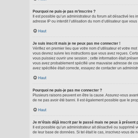
Pourquoi ne puis-je pas m’inscrire ?
Il est possible qu’un administrateur du forum ait désactivé les 
adresse IP ou interdit l’utilisation du nom d’utilisateur que vou
Haut
Je suis inscrit mais je ne peux pas me connecter !
Vérifiez en premier lieu que votre nom d’utilisateur et votre mo
vous devrez suivre les instructions que vous avez reçues. Cert
vous puissiez ouvrir une session ; cette information était présen
vous avez probablement spécifié une mauvaise adresse de courrie
avez spécifiée était correcte, essayez de contacter un administ
Haut
Pourquoi ne puis-je pas me connecter ?
Plusieurs raisons peuvent en être la cause. Assurez-vous avant t
de ne pas avoir été banni. Il est également possible que le propr
Haut
Je m’étais déjà inscrit par le passé mais ne peux à présent
Il est possible qu’un administrateur ait désactivé ou supprimé 
de leur base de données. Si tel était le cas, inscrivez-vous de