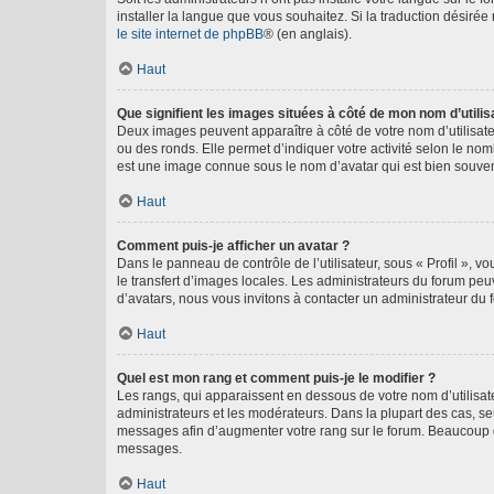
installer la langue que vous souhaitez. Si la traduction désirée
le site internet de phpBB
® (en anglais).
Haut
Que signifient les images situées à côté de mon nom d’utilis
Deux images peuvent apparaître à côté de votre nom d’utilisate
ou des ronds. Elle permet d’indiquer votre activité selon le no
est une image connue sous le nom d’avatar qui est bien souvent
Haut
Comment puis-je afficher un avatar ?
Dans le panneau de contrôle de l’utilisateur, sous « Profil », v
le transfert d’images locales. Les administrateurs du forum peuv
d’avatars, nous vous invitons à contacter un administrateur du 
Haut
Quel est mon rang et comment puis-je le modifier ?
Les rangs, qui apparaissent en dessous de votre nom d’utilisate
administrateurs et les modérateurs. Dans la plupart des cas, s
messages afin d’augmenter votre rang sur le forum. Beaucoup 
messages.
Haut