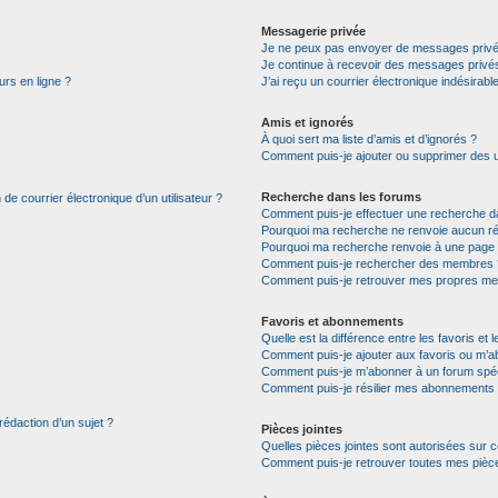
Messagerie privée
Je ne peux pas envoyer de messages privé
Je continue à recevoir des messages privés 
urs en ligne ?
J’ai reçu un courrier électronique indésirabl
Amis et ignorés
À quoi sert ma liste d’amis et d’ignorés ?
Comment puis-je ajouter ou supprimer des uti
Recherche dans les forums
de courrier électronique d’un utilisateur ?
Comment puis-je effectuer une recherche d
Pourquoi ma recherche ne renvoie aucun ré
Pourquoi ma recherche renvoie à une page 
Comment puis-je rechercher des membres 
Comment puis-je retrouver mes propres me
Favoris et abonnements
Quelle est la différence entre les favoris e
Comment puis-je ajouter aux favoris ou m’ab
Comment puis-je m’abonner à un forum spéc
Comment puis-je résilier mes abonnements
rédaction d’un sujet ?
Pièces jointes
Quelles pièces jointes sont autorisées sur 
Comment puis-je retrouver toutes mes pièce