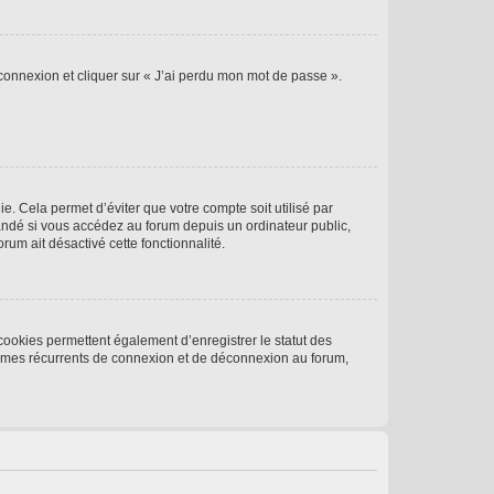
 connexion et cliquer sur « J’ai perdu mon mot de passe ».
. Cela permet d’éviter que votre compte soit utilisé par
andé si vous accédez au forum depuis un ordinateur public,
rum ait désactivé cette fonctionnalité.
cookies permettent également d’enregistrer le statut des
blèmes récurrents de connexion et de déconnexion au forum,