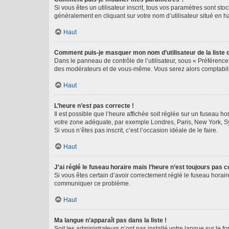
Si vous êtes un utilisateur inscrit, tous vos paramètres sont st
généralement en cliquant sur votre nom d’utilisateur situé en 
Haut
Comment puis-je masquer mon nom d’utilisateur de la liste de
Dans le panneau de contrôle de l’utilisateur, sous « Préférence
des modérateurs et de vous-même. Vous serez alors comptabilis
Haut
L’heure n’est pas correcte !
Il est possible que l’heure affichée soit réglée sur un fuseau hor
votre zone adéquate, par exemple Londres, Paris, New York, Sydn
Si vous n’êtes pas inscrit, c’est l’occasion idéale de le faire.
Haut
J’ai réglé le fuseau horaire mais l’heure n’est toujours pas c
Si vous êtes certain d’avoir correctement réglé le fuseau horaire
communiquer ce problème.
Haut
Ma langue n’apparaît pas dans la liste !
Soit les administrateurs n’ont pas installé votre langue sur le f