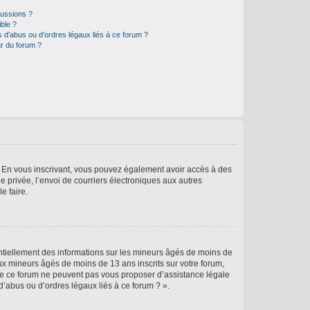
cussions ?
ible ?
 d’abus ou d’ordres légaux liés à ce forum ?
r du forum ?
ts. En vous inscrivant, vous pouvez également avoir accès à des
ie privée, l’envoi de courriers électroniques aux autres
e faire.
entiellement des informations sur les mineurs âgés de moins de
x mineurs âgés de moins de 13 ans inscrits sur votre forum,
 de ce forum ne peuvent pas vous proposer d’assistance légale
d’abus ou d’ordres légaux liés à ce forum ? ».