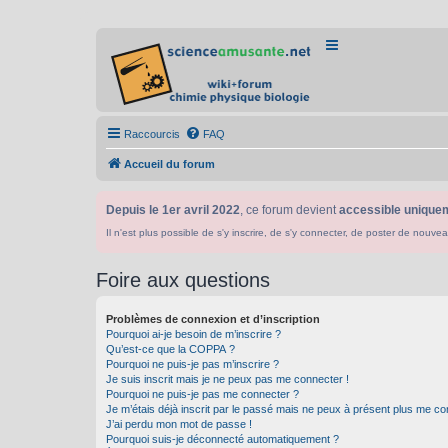
Raccourcis
FAQ
Accueil du forum
Depuis le 1er avril 2022
, ce forum devient
accessible uniquem
Il n'est plus possible de s'y inscrire, de s'y connecter, de poster de n
Foire aux questions
Problèmes de connexion et d’inscription
Pourquoi ai-je besoin de m’inscrire ?
Qu’est-ce que la COPPA ?
Pourquoi ne puis-je pas m’inscrire ?
Je suis inscrit mais je ne peux pas me connecter !
Pourquoi ne puis-je pas me connecter ?
Je m’étais déjà inscrit par le passé mais ne peux à présent plus me co
J’ai perdu mon mot de passe !
Pourquoi suis-je déconnecté automatiquement ?