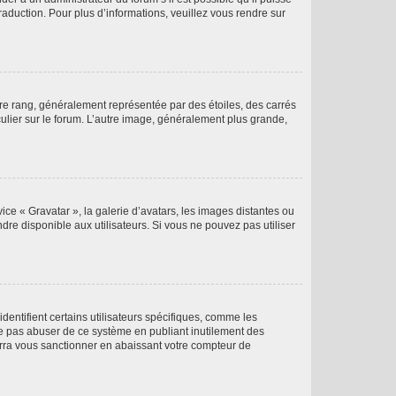
raduction. Pour plus d’informations, veuillez vous rendre sur
tre rang, généralement représentée par des étoiles, des carrés
culier sur le forum. L’autre image, généralement plus grande,
ice « Gravatar », la galerie d’avatars, les images distantes ou
dre disponible aux utilisateurs. Si vous ne pouvez pas utiliser
entifient certains utilisateurs spécifiques, comme les
ne pas abuser de ce système en publiant inutilement des
rra vous sanctionner en abaissant votre compteur de