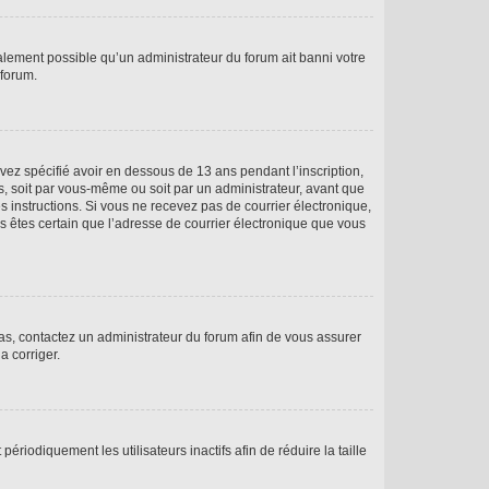
galement possible qu’un administrateur du forum ait banni votre
 forum.
avez spécifié avoir en dessous de 13 ans pendant l’inscription,
s, soit par vous-même ou soit par un administrateur, avant que
es instructions. Si vous ne recevez pas de courrier électronique,
us êtes certain que l’adresse de courrier électronique que vous
 cas, contactez un administrateur du forum afin de vous assurer
a corriger.
iodiquement les utilisateurs inactifs afin de réduire la taille