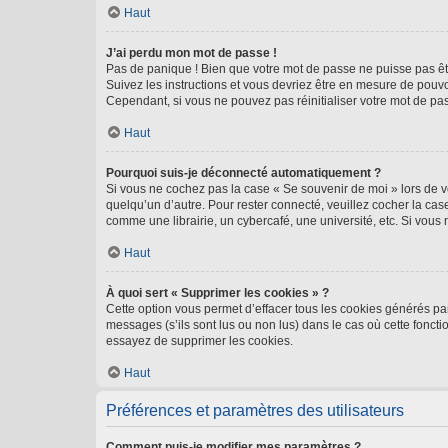
Haut
J’ai perdu mon mot de passe !
Pas de panique ! Bien que votre mot de passe ne puisse pas être
Suivez les instructions et vous devriez être en mesure de pou
Cependant, si vous ne pouvez pas réinitialiser votre mot de pa
Haut
Pourquoi suis-je déconnecté automatiquement ?
Si vous ne cochez pas la case « Se souvenir de moi » lors de v
quelqu’un d’autre. Pour rester connecté, veuillez cocher la ca
comme une librairie, un cybercafé, une université, etc. Si vous n
Haut
À quoi sert « Supprimer les cookies » ?
Cette option vous permet d’effacer tous les cookies générés par
messages (s’ils sont lus ou non lus) dans le cas où cette fonc
essayez de supprimer les cookies.
Haut
Préférences et paramètres des utilisateurs
Comment puis-je modifier mes paramètres ?