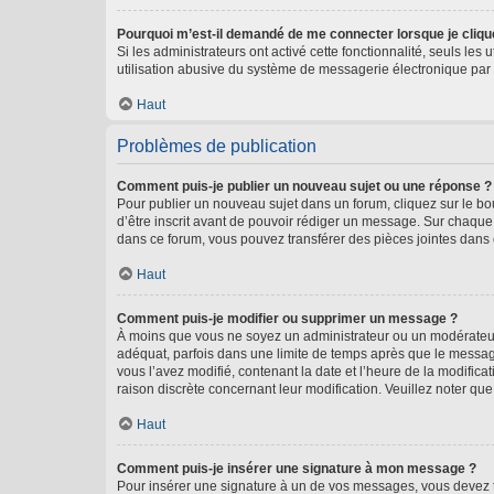
Pourquoi m’est-il demandé de me connecter lorsque je clique s
Si les administrateurs ont activé cette fonctionnalité, seuls le
utilisation abusive du système de messagerie électronique par d
Haut
Problèmes de publication
Comment puis-je publier un nouveau sujet ou une réponse ?
Pour publier un nouveau sujet dans un forum, cliquez sur le b
d’être inscrit avant de pouvoir rédiger un message. Sur chaque
dans ce forum, vous pouvez transférer des pièces jointes dans 
Haut
Comment puis-je modifier ou supprimer un message ?
À moins que vous ne soyez un administrateur ou un modérateu
adéquat, parfois dans une limite de temps après que le message
vous l’avez modifié, contenant la date et l’heure de la modificat
raison discrète concernant leur modification. Veuillez noter q
Haut
Comment puis-je insérer une signature à mon message ?
Pour insérer une signature à un de vos messages, vous devez to