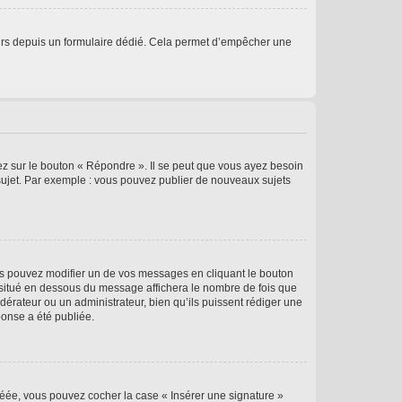
sateurs depuis un formulaire dédié. Cela permet d’empêcher une
ez sur le bouton « Répondre ». Il se peut que vous ayez besoin
 sujet. Par exemple : vous pouvez publier de nouveaux sujets
s pouvez modifier un de vos messages en cliquant le bouton
e situé en dessous du message affichera le nombre de fois que
modérateur ou un administrateur, bien qu’ils puissent rédiger une
ponse a été publiée.
réée, vous pouvez cocher la case « Insérer une signature »