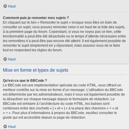
Haut
Comment puis-je remonter mes sujets ?
En cliquant sur le lien « Remonter le sujet » lorsque vous êtes en train de
consulter un sujet, vous pouvez remonter celui-ci en haut de la liste des sujets,
à la première page du forum. Cependant, si vous ne voyez pas ce lien, cette
fonctionnalité a peut-être été désactivée ou le temps d’attente nécessaire entre
les remontées n’a peut-être pas encore été atteint. Il est également possible de
remonter le sujet simplement en y répondant, mais assurez-vous de le faire
tout en respectant les règles du forum.
Haut
Mise en forme et types de sujets
Qu’est-ce que le BBCode ?
Le BBCode est une implémentation spéciale du code HTML, vous offrant un
meilleur contrôle sur la mise en forme d’un message. L’utilisation du BBCode
est déterminée par les administrateurs, mais il vous est également possible de
la désactiver sur chaque message depuis le formulaire de rédaction. Le
BBCode est similaire à l’architecture du code HTML, les balises sont
contenues entre des crochets « [ » et « ] » à la place des chevrons « < » et
« > ». Pour plus d’informations à propos du BBCode, veuillez consulter le
guide qui est accessible depuis la page de rédaction.
Haut