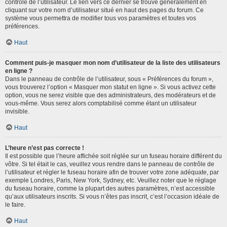
contrôle de l’utilisateur. Le lien vers ce dernier se trouve généralement en
cliquant sur votre nom d’utilisateur situé en haut des pages du forum. Ce
système vous permettra de modifier tous vos paramètres et toutes vos
préférences.
Haut
Comment puis-je masquer mon nom d’utilisateur de la liste des utilisateurs
en ligne ?
Dans le panneau de contrôle de l’utilisateur, sous « Préférences du forum »,
vous trouverez l’option « Masquer mon statut en ligne ». Si vous activez cette
option, vous ne serez visible que des administrateurs, des modérateurs et de
vous-même. Vous serez alors comptabilisé comme étant un utilisateur
invisible.
Haut
L’heure n’est pas correcte !
Il est possible que l’heure affichée soit réglée sur un fuseau horaire différent du
vôtre. Si tel était le cas, veuillez vous rendre dans le panneau de contrôle de
l’utilisateur et régler le fuseau horaire afin de trouver votre zone adéquate, par
exemple Londres, Paris, New York, Sydney, etc. Veuillez noter que le réglage
du fuseau horaire, comme la plupart des autres paramètres, n’est accessible
qu’aux utilisateurs inscrits. Si vous n’êtes pas inscrit, c’est l’occasion idéale de
le faire.
Haut