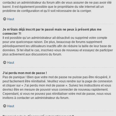
contactez un administrateur du forum afin de vous assurer de ne pas avoir été
banni. Il est également possible que le propriétaire du site internet ait un
problème de configuration et qu’il soit nécessaire de la corriger.
Haut
Je m’étais déjà inscrit par le passé mais ne peux à présent plus me
connecter ?!
Il est possible qu’un administrateur ait désactivé ou supprimé votre compte
pour une quelconque raison. De plus, beaucoup de forums suppriment
périodiquement les utilisateurs inactifs afin de réduire la taille de leur base de
données. Si tel était le cas, inscrivez-vous de nouveau et essayez de participer
plus activement aux discussions du forum.
Haut
J’ai perdu mon mot de passe !
Pas de panique ! Bien que votre mot de passe ne puisse pas être récupéré, il
peut facilement être réinitialisé. Veuillez vous rendre sur la page de connexion
et cliquer sur « J’ai perdu mon mot de passe ». Suivez les instructions et vous
devriez être en mesure de pouvoir vous connecter de nouveau rapidement.
Cependant, si vous ne pouvez pas réinitialiser votre mot de passe, nous vous
invitons à contacter un administrateur du forum.
Haut