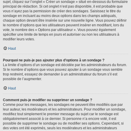
sujet, cliquez sur l’onglet « Créer un sondage » situé en-dessous du formulaire
principal de rédaction. Si cet onglet n’est pas disponible, il est probable que
vous n’ayez pas la permission de créer des sondages. Saisissez le titre du
sondage en incluant au moins deux options dans les champs adéquats,
chaque option devant être insérée sur une nouvelle ligne. Vous pouvez définir
le nombre d’options que les utilisateurs peuvent insérer en modifiant, lors du
vote, le nombre des « Options par utilisateur ». Vous pouvez également
spécifier une limite de temps en jours et autoriser ou non les utilisateurs à
modifier leurs votes.
Haut
Pourquoi ne puis-je pas ajouter plus d’options à un sondage ?
La limite d’options d’un sondage est décidée par les administrateurs du forum.
Si le nombre d’options que vous pouvez ajouter à un sondage vous semble
trop restreint, essayez de demander à un administrateur du forum s’il est
possible de l’augmenter.
Haut
Comment puis-je modifier ou supprimer un sondage ?
Comme pour les messages, les sondages ne peuvent être modifiés que par
leur auteur, les modérateurs et les administrateurs. Pour modifier un sondage,
modifiez tout simplement le premier message du sujet car le sondage est
obligatoirement associé à ce dernier. Si personne n’a encore voté, il est
possible de supprimer le sondage ou de modifier ses options. Cependant, si
des votes ont été exprimés, seuls les modérateurs et les administrateurs