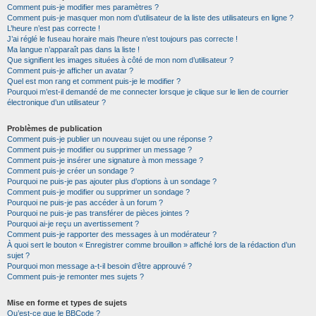
Comment puis-je modifier mes paramètres ?
Comment puis-je masquer mon nom d’utilisateur de la liste des utilisateurs en ligne ?
L’heure n’est pas correcte !
J’ai réglé le fuseau horaire mais l’heure n’est toujours pas correcte !
Ma langue n’apparaît pas dans la liste !
Que signifient les images situées à côté de mon nom d’utilisateur ?
Comment puis-je afficher un avatar ?
Quel est mon rang et comment puis-je le modifier ?
Pourquoi m’est-il demandé de me connecter lorsque je clique sur le lien de courrier
électronique d’un utilisateur ?
Problèmes de publication
Comment puis-je publier un nouveau sujet ou une réponse ?
Comment puis-je modifier ou supprimer un message ?
Comment puis-je insérer une signature à mon message ?
Comment puis-je créer un sondage ?
Pourquoi ne puis-je pas ajouter plus d’options à un sondage ?
Comment puis-je modifier ou supprimer un sondage ?
Pourquoi ne puis-je pas accéder à un forum ?
Pourquoi ne puis-je pas transférer de pièces jointes ?
Pourquoi ai-je reçu un avertissement ?
Comment puis-je rapporter des messages à un modérateur ?
À quoi sert le bouton « Enregistrer comme brouillon » affiché lors de la rédaction d’un
sujet ?
Pourquoi mon message a-t-il besoin d’être approuvé ?
Comment puis-je remonter mes sujets ?
Mise en forme et types de sujets
Qu’est-ce que le BBCode ?