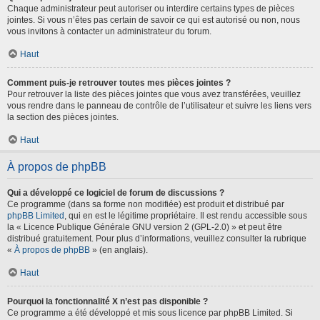
Chaque administrateur peut autoriser ou interdire certains types de pièces
jointes. Si vous n’êtes pas certain de savoir ce qui est autorisé ou non, nous
vous invitons à contacter un administrateur du forum.
Haut
Comment puis-je retrouver toutes mes pièces jointes ?
Pour retrouver la liste des pièces jointes que vous avez transférées, veuillez
vous rendre dans le panneau de contrôle de l’utilisateur et suivre les liens vers
la section des pièces jointes.
Haut
À propos de phpBB
Qui a développé ce logiciel de forum de discussions ?
Ce programme (dans sa forme non modifiée) est produit et distribué par
phpBB Limited
, qui en est le légitime propriétaire. Il est rendu accessible sous
la « Licence Publique Générale GNU version 2 (GPL-2.0) » et peut être
distribué gratuitement. Pour plus d’informations, veuillez consulter la rubrique
«
À propos de phpBB
» (en anglais).
Haut
Pourquoi la fonctionnalité X n’est pas disponible ?
Ce programme a été développé et mis sous licence par phpBB Limited. Si