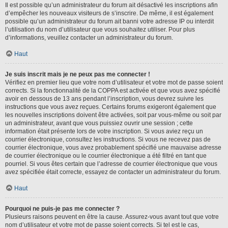
Il est possible qu’un administrateur du forum ait désactivé les inscriptions afin
d’empêcher les nouveaux visiteurs de s’inscrire. De même, il est également
possible qu’un administrateur du forum ait banni votre adresse IP ou interdit
l’utilisation du nom d’utilisateur que vous souhaitez utiliser. Pour plus
d’informations, veuillez contacter un administrateur du forum.
Haut
Je suis inscrit mais je ne peux pas me connecter !
Vérifiez en premier lieu que votre nom d’utilisateur et votre mot de passe soient
corrects. Si la fonctionnalité de la COPPA est activée et que vous avez spécifié
avoir en dessous de 13 ans pendant l’inscription, vous devrez suivre les
instructions que vous avez reçues. Certains forums exigeront également que
les nouvelles inscriptions doivent être activées, soit par vous-même ou soit par
un administrateur, avant que vous puissiez ouvrir une session ; cette
information était présente lors de votre inscription. Si vous aviez reçu un
courrier électronique, consultez les instructions. Si vous ne recevez pas de
courrier électronique, vous avez probablement spécifié une mauvaise adresse
de courrier électronique ou le courrier électronique a été filtré en tant que
pourriel. Si vous êtes certain que l’adresse de courrier électronique que vous
avez spécifiée était correcte, essayez de contacter un administrateur du forum.
Haut
Pourquoi ne puis-je pas me connecter ?
Plusieurs raisons peuvent en être la cause. Assurez-vous avant tout que votre
nom d’utilisateur et votre mot de passe soient corrects. Si tel est le cas,