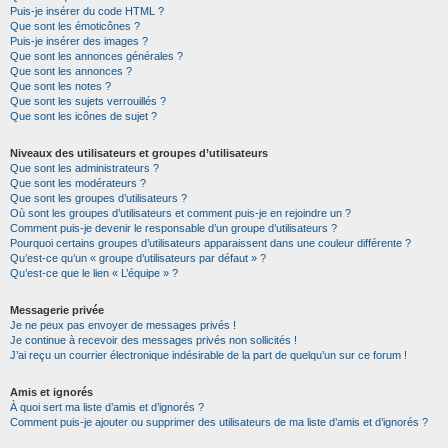
Puis-je insérer du code HTML ?
Que sont les émoticônes ?
Puis-je insérer des images ?
Que sont les annonces générales ?
Que sont les annonces ?
Que sont les notes ?
Que sont les sujets verrouillés ?
Que sont les icônes de sujet ?
Niveaux des utilisateurs et groupes d’utilisateurs
Que sont les administrateurs ?
Que sont les modérateurs ?
Que sont les groupes d’utilisateurs ?
Où sont les groupes d’utilisateurs et comment puis-je en rejoindre un ?
Comment puis-je devenir le responsable d’un groupe d’utilisateurs ?
Pourquoi certains groupes d’utilisateurs apparaissent dans une couleur différente ?
Qu’est-ce qu’un « groupe d’utilisateurs par défaut » ?
Qu’est-ce que le lien « L’équipe » ?
Messagerie privée
Je ne peux pas envoyer de messages privés !
Je continue à recevoir des messages privés non sollicités !
J’ai reçu un courrier électronique indésirable de la part de quelqu’un sur ce forum !
Amis et ignorés
À quoi sert ma liste d’amis et d’ignorés ?
Comment puis-je ajouter ou supprimer des utilisateurs de ma liste d’amis et d’ignorés ?