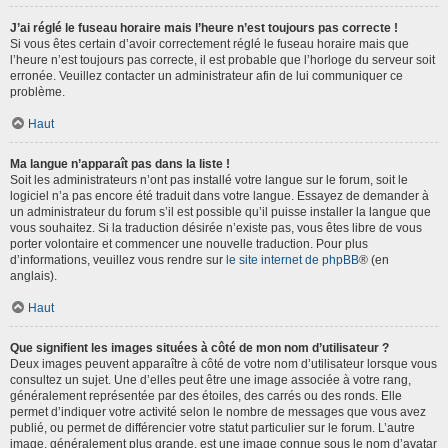
J’ai réglé le fuseau horaire mais l’heure n’est toujours pas correcte !
Si vous êtes certain d’avoir correctement réglé le fuseau horaire mais que
l’heure n’est toujours pas correcte, il est probable que l’horloge du serveur soit
erronée. Veuillez contacter un administrateur afin de lui communiquer ce
problème.
Haut
Ma langue n’apparaît pas dans la liste !
Soit les administrateurs n’ont pas installé votre langue sur le forum, soit le
logiciel n’a pas encore été traduit dans votre langue. Essayez de demander à
un administrateur du forum s’il est possible qu’il puisse installer la langue que
vous souhaitez. Si la traduction désirée n’existe pas, vous êtes libre de vous
porter volontaire et commencer une nouvelle traduction. Pour plus
d’informations, veuillez vous rendre sur
le site internet de phpBB
® (en
anglais).
Haut
Que signifient les images situées à côté de mon nom d’utilisateur ?
Deux images peuvent apparaître à côté de votre nom d’utilisateur lorsque vous
consultez un sujet. Une d’elles peut être une image associée à votre rang,
généralement représentée par des étoiles, des carrés ou des ronds. Elle
permet d’indiquer votre activité selon le nombre de messages que vous avez
publié, ou permet de différencier votre statut particulier sur le forum. L’autre
image, généralement plus grande, est une image connue sous le nom d’avatar