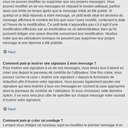
vous ne pouvez modifier ou supprimer que vos propres messages. Vous
pouvez modifier un de vos messages en cliquant le bouton adéquat, parfois
dans une limite de temps après que le message initial ait été publié. Si
quelqu’un a déjà répondu à votre message, un petit texte situé en dessous du
message affichera le nombre de fois que vous l’avez modifié, contenant la date
et l’heure de la modification. Ce petit texte n’apparaîtra pas s’il s’agit d’une
modification effectuée par un modérateur ou un administrateur, bien qu’ils
puissent rédiger une raison discrète concernant leur modification. Veuillez
noter que les utilisateurs normaux ne peuvent pas supprimer leur propre
message si une réponse a été publiée.
Haut
Comment puis-je insérer une signature à mon message ?
Pour insérer une signature à un de vos messages, vous devez tout d’abord en
créer une depuis le panneau de contrôle de l’utilisateur. Une fois créée, vous
pouvez cocher la case « Insérer une signature » depuis le formulaire de
rédaction afin d’insérer votre signature. Vous pouvez également ajouter une
signature qui sera insérée à tous vos messages en cochant la case appropriée
dans le panneau de contrôle de l’utilisateur. Si vous choisissez cette dernière
option, il ne vous sera plus utile de spécifier sur chaque message votre souhait
d’insérer votre signature.
Haut
Comment puis-je créer un sondage ?
Lorsque vous rédigez un nouveau sujet ou modifiez le premier message d’un