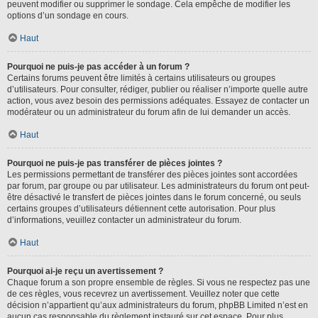
peuvent modifier ou supprimer le sondage. Cela empêche de modifier les
options d’un sondage en cours.
Haut
Pourquoi ne puis-je pas accéder à un forum ?
Certains forums peuvent être limités à certains utilisateurs ou groupes
d’utilisateurs. Pour consulter, rédiger, publier ou réaliser n’importe quelle autre
action, vous avez besoin des permissions adéquates. Essayez de contacter un
modérateur ou un administrateur du forum afin de lui demander un accès.
Haut
Pourquoi ne puis-je pas transférer de pièces jointes ?
Les permissions permettant de transférer des pièces jointes sont accordées
par forum, par groupe ou par utilisateur. Les administrateurs du forum ont peut-
être désactivé le transfert de pièces jointes dans le forum concerné, ou seuls
certains groupes d’utilisateurs détiennent cette autorisation. Pour plus
d’informations, veuillez contacter un administrateur du forum.
Haut
Pourquoi ai-je reçu un avertissement ?
Chaque forum a son propre ensemble de règles. Si vous ne respectez pas une
de ces règles, vous recevrez un avertissement. Veuillez noter que cette
décision n’appartient qu’aux administrateurs du forum, phpBB Limited n’est en
aucun cas responsable du règlement instauré sur cet espace. Pour plus