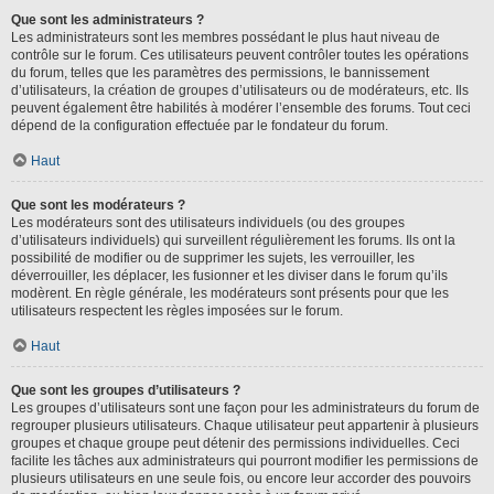
Que sont les administrateurs ?
Les administrateurs sont les membres possédant le plus haut niveau de
contrôle sur le forum. Ces utilisateurs peuvent contrôler toutes les opérations
du forum, telles que les paramètres des permissions, le bannissement
d’utilisateurs, la création de groupes d’utilisateurs ou de modérateurs, etc. Ils
peuvent également être habilités à modérer l’ensemble des forums. Tout ceci
dépend de la configuration effectuée par le fondateur du forum.
Haut
Que sont les modérateurs ?
Les modérateurs sont des utilisateurs individuels (ou des groupes
d’utilisateurs individuels) qui surveillent régulièrement les forums. Ils ont la
possibilité de modifier ou de supprimer les sujets, les verrouiller, les
déverrouiller, les déplacer, les fusionner et les diviser dans le forum qu’ils
modèrent. En règle générale, les modérateurs sont présents pour que les
utilisateurs respectent les règles imposées sur le forum.
Haut
Que sont les groupes d’utilisateurs ?
Les groupes d’utilisateurs sont une façon pour les administrateurs du forum de
regrouper plusieurs utilisateurs. Chaque utilisateur peut appartenir à plusieurs
groupes et chaque groupe peut détenir des permissions individuelles. Ceci
facilite les tâches aux administrateurs qui pourront modifier les permissions de
plusieurs utilisateurs en une seule fois, ou encore leur accorder des pouvoirs