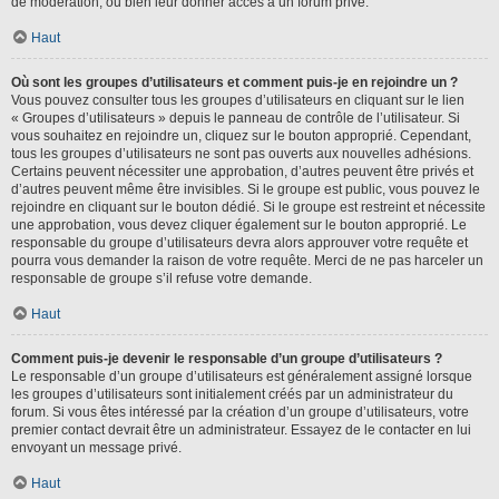
de modération, ou bien leur donner accès à un forum privé.
Haut
Où sont les groupes d’utilisateurs et comment puis-je en rejoindre un ?
Vous pouvez consulter tous les groupes d’utilisateurs en cliquant sur le lien
« Groupes d’utilisateurs » depuis le panneau de contrôle de l’utilisateur. Si
vous souhaitez en rejoindre un, cliquez sur le bouton approprié. Cependant,
tous les groupes d’utilisateurs ne sont pas ouverts aux nouvelles adhésions.
Certains peuvent nécessiter une approbation, d’autres peuvent être privés et
d’autres peuvent même être invisibles. Si le groupe est public, vous pouvez le
rejoindre en cliquant sur le bouton dédié. Si le groupe est restreint et nécessite
une approbation, vous devez cliquer également sur le bouton approprié. Le
responsable du groupe d’utilisateurs devra alors approuver votre requête et
pourra vous demander la raison de votre requête. Merci de ne pas harceler un
responsable de groupe s’il refuse votre demande.
Haut
Comment puis-je devenir le responsable d’un groupe d’utilisateurs ?
Le responsable d’un groupe d’utilisateurs est généralement assigné lorsque
les groupes d’utilisateurs sont initialement créés par un administrateur du
forum. Si vous êtes intéressé par la création d’un groupe d’utilisateurs, votre
premier contact devrait être un administrateur. Essayez de le contacter en lui
envoyant un message privé.
Haut