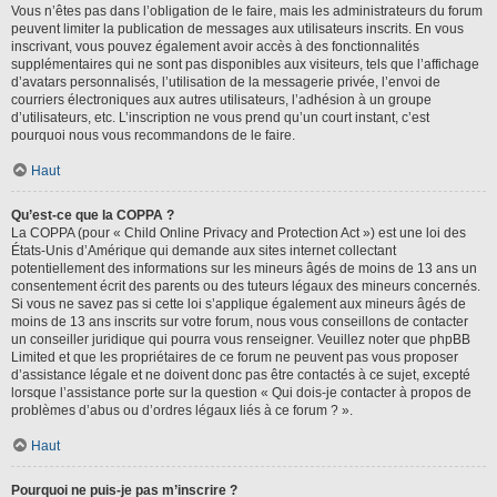
Vous n’êtes pas dans l’obligation de le faire, mais les administrateurs du forum
peuvent limiter la publication de messages aux utilisateurs inscrits. En vous
inscrivant, vous pouvez également avoir accès à des fonctionnalités
supplémentaires qui ne sont pas disponibles aux visiteurs, tels que l’affichage
d’avatars personnalisés, l’utilisation de la messagerie privée, l’envoi de
courriers électroniques aux autres utilisateurs, l’adhésion à un groupe
d’utilisateurs, etc. L’inscription ne vous prend qu’un court instant, c’est
pourquoi nous vous recommandons de le faire.
Haut
Qu’est-ce que la COPPA ?
La COPPA (pour « Child Online Privacy and Protection Act ») est une loi des
États-Unis d’Amérique qui demande aux sites internet collectant
potentiellement des informations sur les mineurs âgés de moins de 13 ans un
consentement écrit des parents ou des tuteurs légaux des mineurs concernés.
Si vous ne savez pas si cette loi s’applique également aux mineurs âgés de
moins de 13 ans inscrits sur votre forum, nous vous conseillons de contacter
un conseiller juridique qui pourra vous renseigner. Veuillez noter que phpBB
Limited et que les propriétaires de ce forum ne peuvent pas vous proposer
d’assistance légale et ne doivent donc pas être contactés à ce sujet, excepté
lorsque l’assistance porte sur la question « Qui dois-je contacter à propos de
problèmes d’abus ou d’ordres légaux liés à ce forum ? ».
Haut
Pourquoi ne puis-je pas m’inscrire ?