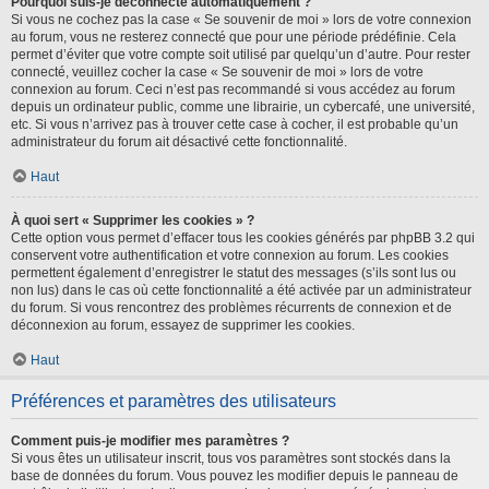
Pourquoi suis-je déconnecté automatiquement ?
Si vous ne cochez pas la case « Se souvenir de moi » lors de votre connexion
au forum, vous ne resterez connecté que pour une période prédéfinie. Cela
permet d’éviter que votre compte soit utilisé par quelqu’un d’autre. Pour rester
connecté, veuillez cocher la case « Se souvenir de moi » lors de votre
connexion au forum. Ceci n’est pas recommandé si vous accédez au forum
depuis un ordinateur public, comme une librairie, un cybercafé, une université,
etc. Si vous n’arrivez pas à trouver cette case à cocher, il est probable qu’un
administrateur du forum ait désactivé cette fonctionnalité.
Haut
À quoi sert « Supprimer les cookies » ?
Cette option vous permet d’effacer tous les cookies générés par phpBB 3.2 qui
conservent votre authentification et votre connexion au forum. Les cookies
permettent également d’enregistrer le statut des messages (s’ils sont lus ou
non lus) dans le cas où cette fonctionnalité a été activée par un administrateur
du forum. Si vous rencontrez des problèmes récurrents de connexion et de
déconnexion au forum, essayez de supprimer les cookies.
Haut
Préférences et paramètres des utilisateurs
Comment puis-je modifier mes paramètres ?
Si vous êtes un utilisateur inscrit, tous vos paramètres sont stockés dans la
base de données du forum. Vous pouvez les modifier depuis le panneau de