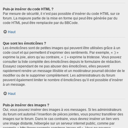
Puis-je insérer du code HTML ?
Par mesure de sécurité, il n’est pas possible d’insérer du code HTML sur ce
forum. La majeure partie de la mise en forme qui peut être générée par du
code HTML peut être remplacée par du BBCode.
Haut
Que sont les émoticônes ?
Les émoticônes sont de petites images qui peuvent être utilisées grâce à un
code court et qui permettent d’exprimer des sentiments. Par exemple, « :) »
exprime la joie, alors qu’au contraire, « :( » exprime la tristesse. Vous pouvez
consulter la liste complète des émoticônes depuis le formulaire de rédaction.
Essayez cependant de ne pas abuser des émoticônes, elles peuvent
rapidement rendre un message illisible et un modérateur pourrait décider de le
modifier ou de le supprimer complètement. Les administrateurs du forum
peuvent également limiter le nombre d’émoticônes qu’il est possible d’insérer
à un message.
Haut
Puis-je insérer des images ?
Oui, vous pouvez insérer des images à vos messages. Si les administrateurs
du forum ont autorisé l’insertion de pièces jointes, vous pourrez transférer des
images sur le forum. Dans le cas contraire, vous devrez insérer un lien vers
une image distante, hébergée sur un serveur internet public, comme par
exemple « http://www.exemple.com/mon-image.gif ». Vous ne pourrez