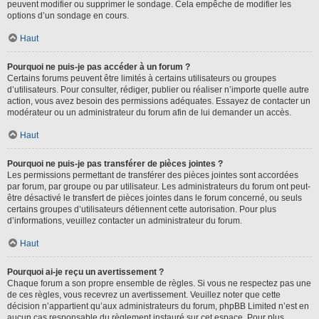
peuvent modifier ou supprimer le sondage. Cela empêche de modifier les
options d’un sondage en cours.
Haut
Pourquoi ne puis-je pas accéder à un forum ?
Certains forums peuvent être limités à certains utilisateurs ou groupes
d’utilisateurs. Pour consulter, rédiger, publier ou réaliser n’importe quelle autre
action, vous avez besoin des permissions adéquates. Essayez de contacter un
modérateur ou un administrateur du forum afin de lui demander un accès.
Haut
Pourquoi ne puis-je pas transférer de pièces jointes ?
Les permissions permettant de transférer des pièces jointes sont accordées
par forum, par groupe ou par utilisateur. Les administrateurs du forum ont peut-
être désactivé le transfert de pièces jointes dans le forum concerné, ou seuls
certains groupes d’utilisateurs détiennent cette autorisation. Pour plus
d’informations, veuillez contacter un administrateur du forum.
Haut
Pourquoi ai-je reçu un avertissement ?
Chaque forum a son propre ensemble de règles. Si vous ne respectez pas une
de ces règles, vous recevrez un avertissement. Veuillez noter que cette
décision n’appartient qu’aux administrateurs du forum, phpBB Limited n’est en
aucun cas responsable du règlement instauré sur cet espace. Pour plus