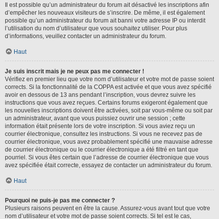
Il est possible qu’un administrateur du forum ait désactivé les inscriptions afin
d’empêcher les nouveaux visiteurs de s’inscrire. De même, il est également
possible qu’un administrateur du forum ait banni votre adresse IP ou interdit
l’utilisation du nom d’utilisateur que vous souhaitez utiliser. Pour plus
d’informations, veuillez contacter un administrateur du forum.
Haut
Je suis inscrit mais je ne peux pas me connecter !
Vérifiez en premier lieu que votre nom d’utilisateur et votre mot de passe soient
corrects. Si la fonctionnalité de la COPPA est activée et que vous avez spécifié
avoir en dessous de 13 ans pendant l’inscription, vous devrez suivre les
instructions que vous avez reçues. Certains forums exigeront également que
les nouvelles inscriptions doivent être activées, soit par vous-même ou soit par
un administrateur, avant que vous puissiez ouvrir une session ; cette
information était présente lors de votre inscription. Si vous aviez reçu un
courrier électronique, consultez les instructions. Si vous ne recevez pas de
courrier électronique, vous avez probablement spécifié une mauvaise adresse
de courrier électronique ou le courrier électronique a été filtré en tant que
pourriel. Si vous êtes certain que l’adresse de courrier électronique que vous
avez spécifiée était correcte, essayez de contacter un administrateur du forum.
Haut
Pourquoi ne puis-je pas me connecter ?
Plusieurs raisons peuvent en être la cause. Assurez-vous avant tout que votre
nom d’utilisateur et votre mot de passe soient corrects. Si tel est le cas,