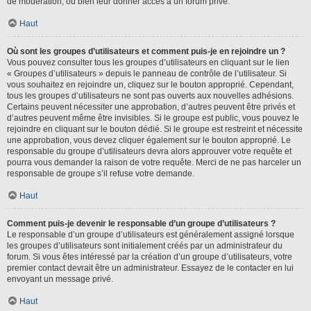
de modération, ou bien leur donner accès à un forum privé.
Haut
Où sont les groupes d’utilisateurs et comment puis-je en rejoindre un ?
Vous pouvez consulter tous les groupes d’utilisateurs en cliquant sur le lien
« Groupes d’utilisateurs » depuis le panneau de contrôle de l’utilisateur. Si
vous souhaitez en rejoindre un, cliquez sur le bouton approprié. Cependant,
tous les groupes d’utilisateurs ne sont pas ouverts aux nouvelles adhésions.
Certains peuvent nécessiter une approbation, d’autres peuvent être privés et
d’autres peuvent même être invisibles. Si le groupe est public, vous pouvez le
rejoindre en cliquant sur le bouton dédié. Si le groupe est restreint et nécessite
une approbation, vous devez cliquer également sur le bouton approprié. Le
responsable du groupe d’utilisateurs devra alors approuver votre requête et
pourra vous demander la raison de votre requête. Merci de ne pas harceler un
responsable de groupe s’il refuse votre demande.
Haut
Comment puis-je devenir le responsable d’un groupe d’utilisateurs ?
Le responsable d’un groupe d’utilisateurs est généralement assigné lorsque
les groupes d’utilisateurs sont initialement créés par un administrateur du
forum. Si vous êtes intéressé par la création d’un groupe d’utilisateurs, votre
premier contact devrait être un administrateur. Essayez de le contacter en lui
envoyant un message privé.
Haut