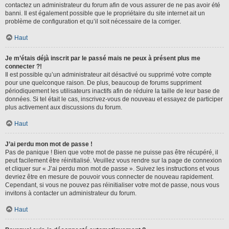
contactez un administrateur du forum afin de vous assurer de ne pas avoir été
banni. Il est également possible que le propriétaire du site internet ait un
problème de configuration et qu’il soit nécessaire de la corriger.
Haut
Je m’étais déjà inscrit par le passé mais ne peux à présent plus me
connecter ?!
Il est possible qu’un administrateur ait désactivé ou supprimé votre compte
pour une quelconque raison. De plus, beaucoup de forums suppriment
périodiquement les utilisateurs inactifs afin de réduire la taille de leur base de
données. Si tel était le cas, inscrivez-vous de nouveau et essayez de participer
plus activement aux discussions du forum.
Haut
J’ai perdu mon mot de passe !
Pas de panique ! Bien que votre mot de passe ne puisse pas être récupéré, il
peut facilement être réinitialisé. Veuillez vous rendre sur la page de connexion
et cliquer sur « J’ai perdu mon mot de passe ». Suivez les instructions et vous
devriez être en mesure de pouvoir vous connecter de nouveau rapidement.
Cependant, si vous ne pouvez pas réinitialiser votre mot de passe, nous vous
invitons à contacter un administrateur du forum.
Haut