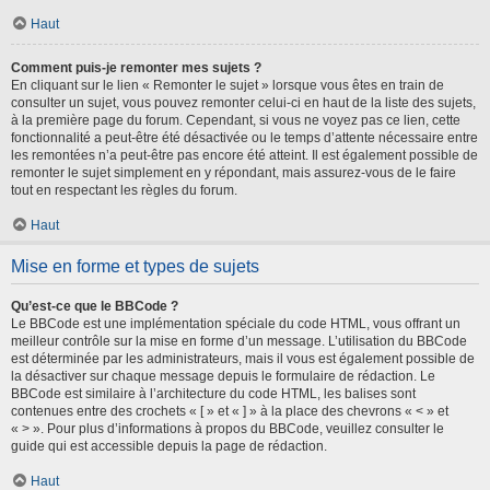
Haut
Comment puis-je remonter mes sujets ?
En cliquant sur le lien « Remonter le sujet » lorsque vous êtes en train de
consulter un sujet, vous pouvez remonter celui-ci en haut de la liste des sujets,
à la première page du forum. Cependant, si vous ne voyez pas ce lien, cette
fonctionnalité a peut-être été désactivée ou le temps d’attente nécessaire entre
les remontées n’a peut-être pas encore été atteint. Il est également possible de
remonter le sujet simplement en y répondant, mais assurez-vous de le faire
tout en respectant les règles du forum.
Haut
Mise en forme et types de sujets
Qu’est-ce que le BBCode ?
Le BBCode est une implémentation spéciale du code HTML, vous offrant un
meilleur contrôle sur la mise en forme d’un message. L’utilisation du BBCode
est déterminée par les administrateurs, mais il vous est également possible de
la désactiver sur chaque message depuis le formulaire de rédaction. Le
BBCode est similaire à l’architecture du code HTML, les balises sont
contenues entre des crochets « [ » et « ] » à la place des chevrons « < » et
« > ». Pour plus d’informations à propos du BBCode, veuillez consulter le
guide qui est accessible depuis la page de rédaction.
Haut