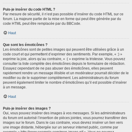
Puis-je insérer du code HTML ?
Par mesure de sécurité, il n’est pas possible d’insérer du code HTML sur ce
forum. La majeure partie de la mise en forme qui peut être générée par du
code HTML peut être remplacée par du BBCode.
Haut
Que sont les émoticônes ?
Les émoticônes sont de petites images qui peuvent être utilisées grâce à un
code court et qui permettent d’exprimer des sentiments. Par exemple, « :) »
exprime la joie, alors qu’au contraire, « :( » exprime la tristesse. Vous pouvez
consulter la liste complète des émoticônes depuis le formulaire de rédaction.
Essayez cependant de ne pas abuser des émoticônes, elles peuvent
rapidement rendre un message illisible et un modérateur pourrait décider de le
modifier ou de le supprimer complètement. Les administrateurs du forum
peuvent également limiter le nombre d’émoticônes qu’il est possible d’insérer
à un message.
Haut
Puis-je insérer des images ?
Oui, vous pouvez insérer des images à vos messages. Si les administrateurs
du forum ont autorisé l’insertion de pièces jointes, vous pourrez transférer des
images sur le forum. Dans le cas contraire, vous devrez insérer un lien vers
une image distante, hébergée sur un serveur internet public, comme par
exemple « http://www.exemple.com/mon-image.gif ». Vous ne pourrez