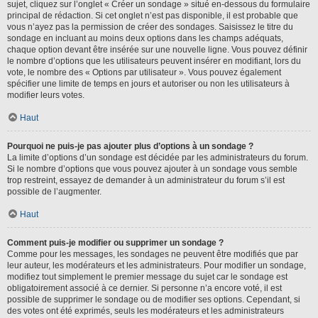
sujet, cliquez sur l’onglet « Créer un sondage » situé en-dessous du formulaire
principal de rédaction. Si cet onglet n’est pas disponible, il est probable que
vous n’ayez pas la permission de créer des sondages. Saisissez le titre du
sondage en incluant au moins deux options dans les champs adéquats,
chaque option devant être insérée sur une nouvelle ligne. Vous pouvez définir
le nombre d’options que les utilisateurs peuvent insérer en modifiant, lors du
vote, le nombre des « Options par utilisateur ». Vous pouvez également
spécifier une limite de temps en jours et autoriser ou non les utilisateurs à
modifier leurs votes.
Haut
Pourquoi ne puis-je pas ajouter plus d’options à un sondage ?
La limite d’options d’un sondage est décidée par les administrateurs du forum.
Si le nombre d’options que vous pouvez ajouter à un sondage vous semble
trop restreint, essayez de demander à un administrateur du forum s’il est
possible de l’augmenter.
Haut
Comment puis-je modifier ou supprimer un sondage ?
Comme pour les messages, les sondages ne peuvent être modifiés que par
leur auteur, les modérateurs et les administrateurs. Pour modifier un sondage,
modifiez tout simplement le premier message du sujet car le sondage est
obligatoirement associé à ce dernier. Si personne n’a encore voté, il est
possible de supprimer le sondage ou de modifier ses options. Cependant, si
des votes ont été exprimés, seuls les modérateurs et les administrateurs