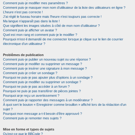
Comment puis-je modifier mes paramètres ?
Comment puis-je masquer mon nom d’utilisateur de la liste des utilisateurs en ligne ?
L’heure n’est pas correcte !
J’ai réglé le fuseau horaire mais l’heure n’est toujours pas correcte !
Ma langue n’apparaît pas dans la liste !
Que signifient les images situées à côté de mon nom d’utilisateur ?
Comment puis-je afficher un avatar ?
Quel est mon rang et comment puis-je le modifier ?
Pourquoi m’est-il demandé de me connecter lorsque je clique sur le lien de courrier
électronique d’un utilisateur ?
Problèmes de publication
Comment puis-je publier un nouveau sujet ou une réponse ?
Comment puis-je modifier ou supprimer un message ?
Comment puis-je insérer une signature à mon message ?
Comment puis-je créer un sondage ?
Pourquoi ne puis-je pas ajouter plus d’options à un sondage ?
Comment puis-je modifier ou supprimer un sondage ?
Pourquoi ne puis-je pas accéder à un forum ?
Pourquoi ne puis-je pas transférer de pièces jointes ?
Pourquoi ai-je reçu un avertissement ?
Comment puis-je rapporter des messages à un modérateur ?
À quoi sert le bouton « Enregistrer comme brouillon » affiché lors de la rédaction d’un
sujet ?
Pourquoi mon message a-t-il besoin d’être approuvé ?
Comment puis-je remonter mes sujets ?
Mise en forme et types de sujets
Qu’est-ce que le BBCode ?