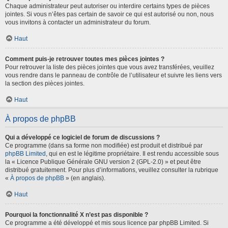
Chaque administrateur peut autoriser ou interdire certains types de pièces
jointes. Si vous n’êtes pas certain de savoir ce qui est autorisé ou non, nous
vous invitons à contacter un administrateur du forum.
Haut
Comment puis-je retrouver toutes mes pièces jointes ?
Pour retrouver la liste des pièces jointes que vous avez transférées, veuillez
vous rendre dans le panneau de contrôle de l’utilisateur et suivre les liens vers
la section des pièces jointes.
Haut
À propos de phpBB
Qui a développé ce logiciel de forum de discussions ?
Ce programme (dans sa forme non modifiée) est produit et distribué par
phpBB Limited
, qui en est le légitime propriétaire. Il est rendu accessible sous
la « Licence Publique Générale GNU version 2 (GPL-2.0) » et peut être
distribué gratuitement. Pour plus d’informations, veuillez consulter la rubrique
«
À propos de phpBB
» (en anglais).
Haut
Pourquoi la fonctionnalité X n’est pas disponible ?
Ce programme a été développé et mis sous licence par phpBB Limited. Si