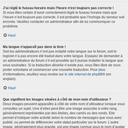
J’ai réglé le fuseau horaire mais l’heure n’est toujours pas correcte !
Si vous êtes certain d’avoir correctement réglé le fuseau horaire mais que
l’heure n’est toujours pas correcte, il est probable que l’horloge du serveur soit
erronée. Veuillez contacter un administrateur afin de lui communiquer ce
problème.
Haut
Ma langue n’apparaît pas dans la liste !
Soit les administrateurs n’ont pas installé votre langue sur le forum, soit le
logiciel n’a pas encore été traduit dans votre langue. Essayez de demander à
un administrateur du forum s’il est possible qu’il puisse installer la langue que
vous souhaitez. Si la traduction désirée n’existe pas, vous êtes libre de vous
porter volontaire et commencer une nouvelle traduction. Pour plus
d’informations, veuillez vous rendre sur
le site internet de phpBB
® (en
anglais).
Haut
Que signifient les images situées à côté de mon nom d’utilisateur ?
Deux images peuvent apparaître à côté de votre nom d’utilisateur lorsque vous
consultez un sujet. Une d’elles peut être une image associée à votre rang,
généralement représentée par des étoiles, des carrés ou des ronds. Elle
permet d’indiquer votre activité selon le nombre de messages que vous avez
publié, ou permet de différencier votre statut particulier sur le forum. L’autre
image, généralement plus grande, est une image connue sous le nom d’avatar