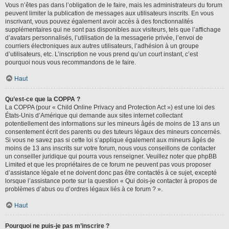
Vous n’êtes pas dans l’obligation de le faire, mais les administrateurs du forum
peuvent limiter la publication de messages aux utilisateurs inscrits. En vous
inscrivant, vous pouvez également avoir accès à des fonctionnalités
supplémentaires qui ne sont pas disponibles aux visiteurs, tels que l’affichage
d’avatars personnalisés, l’utilisation de la messagerie privée, l’envoi de
courriers électroniques aux autres utilisateurs, l’adhésion à un groupe
d’utilisateurs, etc. L’inscription ne vous prend qu’un court instant, c’est
pourquoi nous vous recommandons de le faire.
Haut
Qu’est-ce que la COPPA ?
La COPPA (pour « Child Online Privacy and Protection Act ») est une loi des
États-Unis d’Amérique qui demande aux sites internet collectant
potentiellement des informations sur les mineurs âgés de moins de 13 ans un
consentement écrit des parents ou des tuteurs légaux des mineurs concernés.
Si vous ne savez pas si cette loi s’applique également aux mineurs âgés de
moins de 13 ans inscrits sur votre forum, nous vous conseillons de contacter
un conseiller juridique qui pourra vous renseigner. Veuillez noter que phpBB
Limited et que les propriétaires de ce forum ne peuvent pas vous proposer
d’assistance légale et ne doivent donc pas être contactés à ce sujet, excepté
lorsque l’assistance porte sur la question « Qui dois-je contacter à propos de
problèmes d’abus ou d’ordres légaux liés à ce forum ? ».
Haut
Pourquoi ne puis-je pas m’inscrire ?