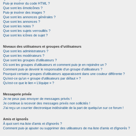
Puis-je insérer du code HTML ?
Que sont les émoticônes ?
Puis-je insérer des images ?
Que sont les annonces générales ?
Que sont les annonces ?
Que sont les notes ?
Que sont les sujets verrouillés ?
Que sont les icônes de sujet ?
Niveaux des utilisateurs et groupes d’utilisateurs
Que sont les administrateurs ?
Que sont les modérateurs ?
Que sont les groupes d’utilisateurs ?
Où sont les groupes d’utilisateurs et comment puis-je en rejoindre un ?
Comment puis-je devenir le responsable d’un groupe d’utilisateurs ?
Pourquoi certains groupes d’utilisateurs apparaissent dans une couleur différente ?
Qu’est-ce qu’un « groupe d’utilisateurs par défaut » ?
Qu’est-ce que le lien « L’équipe » ?
Messagerie privée
Je ne peux pas envoyer de messages privés !
Je continue à recevoir des messages privés non sollicités !
J’ai reçu un courrier électronique indésirable de la part de quelqu’un sur ce forum !
Amis et ignorés
À quoi sert ma liste d’amis et d’ignorés ?
Comment puis-je ajouter ou supprimer des utilisateurs de ma liste d’amis et d’ignorés ?