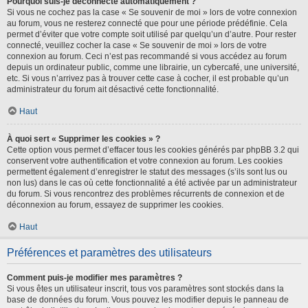
Pourquoi suis-je déconnecté automatiquement ?
Si vous ne cochez pas la case « Se souvenir de moi » lors de votre connexion
au forum, vous ne resterez connecté que pour une période prédéfinie. Cela
permet d’éviter que votre compte soit utilisé par quelqu’un d’autre. Pour rester
connecté, veuillez cocher la case « Se souvenir de moi » lors de votre
connexion au forum. Ceci n’est pas recommandé si vous accédez au forum
depuis un ordinateur public, comme une librairie, un cybercafé, une université,
etc. Si vous n’arrivez pas à trouver cette case à cocher, il est probable qu’un
administrateur du forum ait désactivé cette fonctionnalité.
Haut
À quoi sert « Supprimer les cookies » ?
Cette option vous permet d’effacer tous les cookies générés par phpBB 3.2 qui
conservent votre authentification et votre connexion au forum. Les cookies
permettent également d’enregistrer le statut des messages (s’ils sont lus ou
non lus) dans le cas où cette fonctionnalité a été activée par un administrateur
du forum. Si vous rencontrez des problèmes récurrents de connexion et de
déconnexion au forum, essayez de supprimer les cookies.
Haut
Préférences et paramètres des utilisateurs
Comment puis-je modifier mes paramètres ?
Si vous êtes un utilisateur inscrit, tous vos paramètres sont stockés dans la
base de données du forum. Vous pouvez les modifier depuis le panneau de