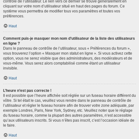
contrôle de l’utilisateur. Le lien vers ce dernier se trouve généralement en
cliquant sur votre nom d’utilisateur situé en haut des pages du forum. Ce
système vous permettra de modifier tous vos paramètres et toutes vos
préférences.
Haut
Comment puis-je masquer mon nom d’utilisateur de la liste des utilisateurs
en ligne ?
Dans le panneau de contrôle de l’utilisateur, sous « Préférences du forum »,
vous trouverez l’option « Masquer mon statut en ligne ». Si vous activez cette
option, vous ne serez visible que des administrateurs, des modérateurs et de
vous-même. Vous serez alors comptabilisé comme étant un utilisateur
invisible.
Haut
L’heure n’est pas correcte !
Il est possible que l’heure affichée soit réglée sur un fuseau horaire différent du
vôtre. Si tel était le cas, veuillez vous rendre dans le panneau de contrôle de
l’utilisateur et régler le fuseau horaire afin de trouver votre zone adéquate, par
exemple Londres, Paris, New York, Sydney, etc. Veuillez noter que le réglage
du fuseau horaire, comme la plupart des autres paramètres, n’est accessible
qu’aux utilisateurs inscrits. Si vous n’êtes pas inscrit, c’est l’occasion idéale de
le faire.
Haut