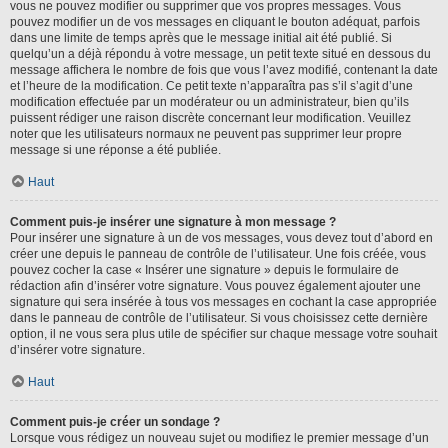
vous ne pouvez modifier ou supprimer que vos propres messages. Vous
pouvez modifier un de vos messages en cliquant le bouton adéquat, parfois
dans une limite de temps après que le message initial ait été publié. Si
quelqu’un a déjà répondu à votre message, un petit texte situé en dessous du
message affichera le nombre de fois que vous l’avez modifié, contenant la date
et l’heure de la modification. Ce petit texte n’apparaîtra pas s’il s’agit d’une
modification effectuée par un modérateur ou un administrateur, bien qu’ils
puissent rédiger une raison discrète concernant leur modification. Veuillez
noter que les utilisateurs normaux ne peuvent pas supprimer leur propre
message si une réponse a été publiée.
Haut
Comment puis-je insérer une signature à mon message ?
Pour insérer une signature à un de vos messages, vous devez tout d’abord en
créer une depuis le panneau de contrôle de l’utilisateur. Une fois créée, vous
pouvez cocher la case « Insérer une signature » depuis le formulaire de
rédaction afin d’insérer votre signature. Vous pouvez également ajouter une
signature qui sera insérée à tous vos messages en cochant la case appropriée
dans le panneau de contrôle de l’utilisateur. Si vous choisissez cette dernière
option, il ne vous sera plus utile de spécifier sur chaque message votre souhait
d’insérer votre signature.
Haut
Comment puis-je créer un sondage ?
Lorsque vous rédigez un nouveau sujet ou modifiez le premier message d’un