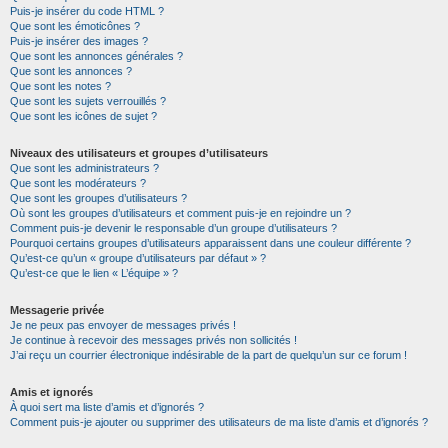
Puis-je insérer du code HTML ?
Que sont les émoticônes ?
Puis-je insérer des images ?
Que sont les annonces générales ?
Que sont les annonces ?
Que sont les notes ?
Que sont les sujets verrouillés ?
Que sont les icônes de sujet ?
Niveaux des utilisateurs et groupes d’utilisateurs
Que sont les administrateurs ?
Que sont les modérateurs ?
Que sont les groupes d’utilisateurs ?
Où sont les groupes d’utilisateurs et comment puis-je en rejoindre un ?
Comment puis-je devenir le responsable d’un groupe d’utilisateurs ?
Pourquoi certains groupes d’utilisateurs apparaissent dans une couleur différente ?
Qu’est-ce qu’un « groupe d’utilisateurs par défaut » ?
Qu’est-ce que le lien « L’équipe » ?
Messagerie privée
Je ne peux pas envoyer de messages privés !
Je continue à recevoir des messages privés non sollicités !
J’ai reçu un courrier électronique indésirable de la part de quelqu’un sur ce forum !
Amis et ignorés
À quoi sert ma liste d’amis et d’ignorés ?
Comment puis-je ajouter ou supprimer des utilisateurs de ma liste d’amis et d’ignorés ?