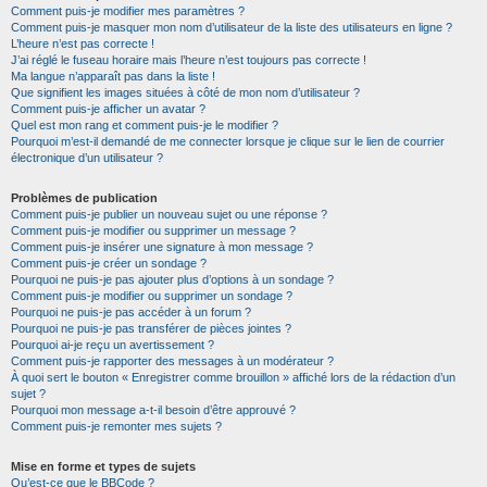
Comment puis-je modifier mes paramètres ?
Comment puis-je masquer mon nom d’utilisateur de la liste des utilisateurs en ligne ?
L’heure n’est pas correcte !
J’ai réglé le fuseau horaire mais l’heure n’est toujours pas correcte !
Ma langue n’apparaît pas dans la liste !
Que signifient les images situées à côté de mon nom d’utilisateur ?
Comment puis-je afficher un avatar ?
Quel est mon rang et comment puis-je le modifier ?
Pourquoi m’est-il demandé de me connecter lorsque je clique sur le lien de courrier
électronique d’un utilisateur ?
Problèmes de publication
Comment puis-je publier un nouveau sujet ou une réponse ?
Comment puis-je modifier ou supprimer un message ?
Comment puis-je insérer une signature à mon message ?
Comment puis-je créer un sondage ?
Pourquoi ne puis-je pas ajouter plus d’options à un sondage ?
Comment puis-je modifier ou supprimer un sondage ?
Pourquoi ne puis-je pas accéder à un forum ?
Pourquoi ne puis-je pas transférer de pièces jointes ?
Pourquoi ai-je reçu un avertissement ?
Comment puis-je rapporter des messages à un modérateur ?
À quoi sert le bouton « Enregistrer comme brouillon » affiché lors de la rédaction d’un
sujet ?
Pourquoi mon message a-t-il besoin d’être approuvé ?
Comment puis-je remonter mes sujets ?
Mise en forme et types de sujets
Qu’est-ce que le BBCode ?