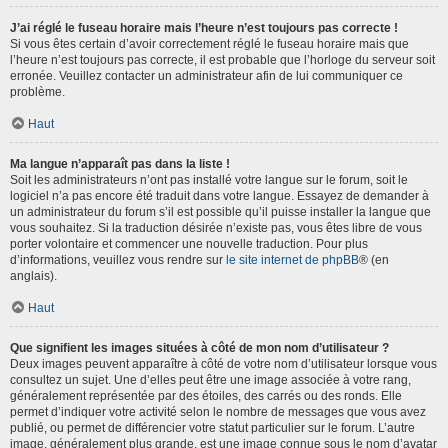
J’ai réglé le fuseau horaire mais l’heure n’est toujours pas correcte !
Si vous êtes certain d’avoir correctement réglé le fuseau horaire mais que
l’heure n’est toujours pas correcte, il est probable que l’horloge du serveur soit
erronée. Veuillez contacter un administrateur afin de lui communiquer ce
problème.
Haut
Ma langue n’apparaît pas dans la liste !
Soit les administrateurs n’ont pas installé votre langue sur le forum, soit le
logiciel n’a pas encore été traduit dans votre langue. Essayez de demander à
un administrateur du forum s’il est possible qu’il puisse installer la langue que
vous souhaitez. Si la traduction désirée n’existe pas, vous êtes libre de vous
porter volontaire et commencer une nouvelle traduction. Pour plus
d’informations, veuillez vous rendre sur
le site internet de phpBB
® (en
anglais).
Haut
Que signifient les images situées à côté de mon nom d’utilisateur ?
Deux images peuvent apparaître à côté de votre nom d’utilisateur lorsque vous
consultez un sujet. Une d’elles peut être une image associée à votre rang,
généralement représentée par des étoiles, des carrés ou des ronds. Elle
permet d’indiquer votre activité selon le nombre de messages que vous avez
publié, ou permet de différencier votre statut particulier sur le forum. L’autre
image, généralement plus grande, est une image connue sous le nom d’avatar