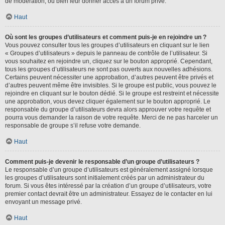
de modération, ou bien leur donner accès à un forum privé.
Haut
Où sont les groupes d’utilisateurs et comment puis-je en rejoindre un ?
Vous pouvez consulter tous les groupes d’utilisateurs en cliquant sur le lien
« Groupes d’utilisateurs » depuis le panneau de contrôle de l’utilisateur. Si
vous souhaitez en rejoindre un, cliquez sur le bouton approprié. Cependant,
tous les groupes d’utilisateurs ne sont pas ouverts aux nouvelles adhésions.
Certains peuvent nécessiter une approbation, d’autres peuvent être privés et
d’autres peuvent même être invisibles. Si le groupe est public, vous pouvez le
rejoindre en cliquant sur le bouton dédié. Si le groupe est restreint et nécessite
une approbation, vous devez cliquer également sur le bouton approprié. Le
responsable du groupe d’utilisateurs devra alors approuver votre requête et
pourra vous demander la raison de votre requête. Merci de ne pas harceler un
responsable de groupe s’il refuse votre demande.
Haut
Comment puis-je devenir le responsable d’un groupe d’utilisateurs ?
Le responsable d’un groupe d’utilisateurs est généralement assigné lorsque
les groupes d’utilisateurs sont initialement créés par un administrateur du
forum. Si vous êtes intéressé par la création d’un groupe d’utilisateurs, votre
premier contact devrait être un administrateur. Essayez de le contacter en lui
envoyant un message privé.
Haut