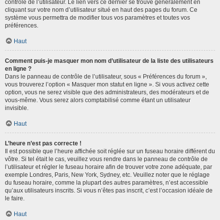
contrôle de l’utilisateur. Le lien vers ce dernier se trouve généralement en
cliquant sur votre nom d’utilisateur situé en haut des pages du forum. Ce
système vous permettra de modifier tous vos paramètres et toutes vos
préférences.
Haut
Comment puis-je masquer mon nom d’utilisateur de la liste des utilisateurs
en ligne ?
Dans le panneau de contrôle de l’utilisateur, sous « Préférences du forum »,
vous trouverez l’option « Masquer mon statut en ligne ». Si vous activez cette
option, vous ne serez visible que des administrateurs, des modérateurs et de
vous-même. Vous serez alors comptabilisé comme étant un utilisateur
invisible.
Haut
L’heure n’est pas correcte !
Il est possible que l’heure affichée soit réglée sur un fuseau horaire différent du
vôtre. Si tel était le cas, veuillez vous rendre dans le panneau de contrôle de
l’utilisateur et régler le fuseau horaire afin de trouver votre zone adéquate, par
exemple Londres, Paris, New York, Sydney, etc. Veuillez noter que le réglage
du fuseau horaire, comme la plupart des autres paramètres, n’est accessible
qu’aux utilisateurs inscrits. Si vous n’êtes pas inscrit, c’est l’occasion idéale de
le faire.
Haut