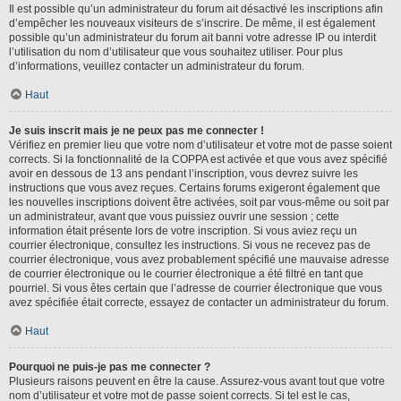
Il est possible qu’un administrateur du forum ait désactivé les inscriptions afin
d’empêcher les nouveaux visiteurs de s’inscrire. De même, il est également
possible qu’un administrateur du forum ait banni votre adresse IP ou interdit
l’utilisation du nom d’utilisateur que vous souhaitez utiliser. Pour plus
d’informations, veuillez contacter un administrateur du forum.
Haut
Je suis inscrit mais je ne peux pas me connecter !
Vérifiez en premier lieu que votre nom d’utilisateur et votre mot de passe soient
corrects. Si la fonctionnalité de la COPPA est activée et que vous avez spécifié
avoir en dessous de 13 ans pendant l’inscription, vous devrez suivre les
instructions que vous avez reçues. Certains forums exigeront également que
les nouvelles inscriptions doivent être activées, soit par vous-même ou soit par
un administrateur, avant que vous puissiez ouvrir une session ; cette
information était présente lors de votre inscription. Si vous aviez reçu un
courrier électronique, consultez les instructions. Si vous ne recevez pas de
courrier électronique, vous avez probablement spécifié une mauvaise adresse
de courrier électronique ou le courrier électronique a été filtré en tant que
pourriel. Si vous êtes certain que l’adresse de courrier électronique que vous
avez spécifiée était correcte, essayez de contacter un administrateur du forum.
Haut
Pourquoi ne puis-je pas me connecter ?
Plusieurs raisons peuvent en être la cause. Assurez-vous avant tout que votre
nom d’utilisateur et votre mot de passe soient corrects. Si tel est le cas,