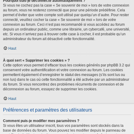
Pourquoi suis-je déconnecté automatiquement ?
Si vous ne cochez pas la case « Se souvenir de moi » lors de votre connexion
au forum, vous ne resterez connecté que pour une période prédéfinie. Cela
permet d’éviter que votre compte soit utilisé par quelqu’un d’autre. Pour rester
connecté, veuillez cocher la case « Se souvenir de moi » lors de votre
connexion au forum. Ceci n’est pas recommandé si vous accédez au forum
depuis un ordinateur public, comme une librairie, un cybercafé, une université,
etc. Si vous n’arrivez pas à trouver cette case à cocher, il est probable qu’un
administrateur du forum ait désactivé cette fonctionnalité.
Haut
À quoi sert « Supprimer les cookies » ?
Cette option vous permet d’effacer tous les cookies générés par phpBB 3.2 qui
conservent votre authentification et votre connexion au forum. Les cookies
permettent également d’enregistrer le statut des messages (s’ils sont lus ou
non lus) dans le cas où cette fonctionnalité a été activée par un administrateur
du forum. Si vous rencontrez des problèmes récurrents de connexion et de
déconnexion au forum, essayez de supprimer les cookies.
Haut
Préférences et paramètres des utilisateurs
Comment puis-je modifier mes paramètres ?
Si vous êtes un utilisateur inscrit, tous vos paramètres sont stockés dans la
base de données du forum. Vous pouvez les modifier depuis le panneau de