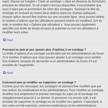
sujet, cliquez sur l’onglet « Créer un sondage » situé en-dessous du formulaire
principal de rédaction. Si cet onglet n’est pas disponible, il est probable que
vous n’ayez pas la permission de créer des sondages. Saisissez le titre du
sondage en incluant au moins deux options dans les champs adéquats,
chaque option devant être insérée sur une nouvelle ligne. Vous pouvez définir
le nombre d’options que les utilisateurs peuvent insérer en modifiant, lors du
vote, le nombre des « Options par utilisateur ». Vous pouvez également
spécifier une limite de temps en jours et autoriser ou non les utilisateurs à
modifier leurs votes.
Haut
Pourquoi ne puis-je pas ajouter plus d’options à un sondage ?
La limite d’options d’un sondage est décidée par les administrateurs du forum.
Si le nombre d’options que vous pouvez ajouter à un sondage vous semble
trop restreint, essayez de demander à un administrateur du forum s’il est
possible de l’augmenter.
Haut
Comment puis-je modifier ou supprimer un sondage ?
Comme pour les messages, les sondages ne peuvent être modifiés que par
leur auteur, les modérateurs et les administrateurs. Pour modifier un sondage,
modifiez tout simplement le premier message du sujet car le sondage est
obligatoirement associé à ce dernier. Si personne n’a encore voté, il est
possible de supprimer le sondage ou de modifier ses options. Cependant, si
des votes ont été exprimés, seuls les modérateurs et les administrateurs