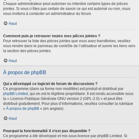
Chaque administrateur peut autoriser ou interdire certains types de pièces
jointes. Si vous n’êtes pas certain de savoir ce qui est autorisé ou non, nous
vous invitons à contacter un administrateur du forum.
Haut
Comment puis-je retrouver toutes mes pièces jointes ?
Pour retrouver la liste des pièces jointes que vous avez transférées, veuillez
vous rendre dans le panneau de contrôle de l’utilisateur et suivre les liens vers
la section des pièces jointes.
Haut
À propos de phpBB
Qui a développé ce logiciel de forum de discussions ?
Ce programme (dans sa forme non modifiée) est produit et distribué par
phpBB Limited
, qui en est le légitime propriétaire. Il est rendu accessible sous
la « Licence Publique Générale GNU version 2 (GPL-2.0) » et peut être
distribué gratuitement. Pour plus d’informations, veuillez consulter la rubrique
«
À propos de phpBB
» (en anglais).
Haut
Pourquoi la fonctionnalité X n’est pas disponible ?
Ce programme a été développé et mis sous licence par phpBB Limited. Si