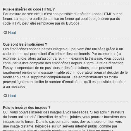
Puis-je insérer du code HTML ?
Par mesure de sécurité, il n’est pas possible d’insérer du code HTML sur ce
forum. La majeure partie de la mise en forme qui peut être générée par du
code HTML peut être remplacée par du BBCode.
Haut
Que sont les émoticônes ?
Les émoticônes sont de petites images qui peuvent être utilisées grâce à un
code court et qui permettent d’exprimer des sentiments. Par exemple, « :) »
exprime la joie, alors qu’au contraire, « :( » exprime la tristesse. Vous pouvez
consulter la liste complète des émoticônes depuis le formulaire de rédaction.
Essayez cependant de ne pas abuser des émoticônes, elles peuvent
rapidement rendre un message illisible et un modérateur pourrait décider de le
modifier ou de le supprimer complètement. Les administrateurs du forum
peuvent également limiter le nombre d’émoticônes qu’il est possible d’insérer
à un message.
Haut
Puis-je insérer des images ?
Oui, vous pouvez insérer des images à vos messages. Si les administrateurs
du forum ont autorisé l’insertion de pièces jointes, vous pourrez transférer des
images sur le forum. Dans le cas contraire, vous devrez insérer un lien vers
une image distante, hébergée sur un serveur internet public, comme par
exemple « http://www.exemple.com/mon-image.gif ». Vous ne pourrez