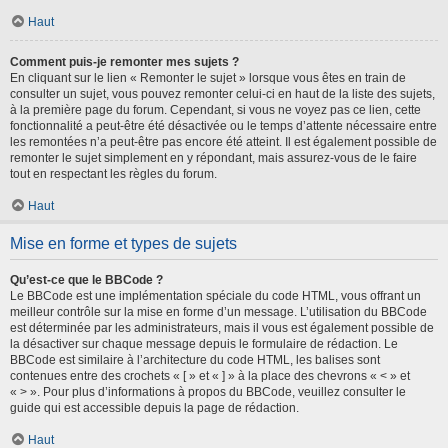
Haut
Comment puis-je remonter mes sujets ?
En cliquant sur le lien « Remonter le sujet » lorsque vous êtes en train de
consulter un sujet, vous pouvez remonter celui-ci en haut de la liste des sujets,
à la première page du forum. Cependant, si vous ne voyez pas ce lien, cette
fonctionnalité a peut-être été désactivée ou le temps d’attente nécessaire entre
les remontées n’a peut-être pas encore été atteint. Il est également possible de
remonter le sujet simplement en y répondant, mais assurez-vous de le faire
tout en respectant les règles du forum.
Haut
Mise en forme et types de sujets
Qu’est-ce que le BBCode ?
Le BBCode est une implémentation spéciale du code HTML, vous offrant un
meilleur contrôle sur la mise en forme d’un message. L’utilisation du BBCode
est déterminée par les administrateurs, mais il vous est également possible de
la désactiver sur chaque message depuis le formulaire de rédaction. Le
BBCode est similaire à l’architecture du code HTML, les balises sont
contenues entre des crochets « [ » et « ] » à la place des chevrons « < » et
« > ». Pour plus d’informations à propos du BBCode, veuillez consulter le
guide qui est accessible depuis la page de rédaction.
Haut