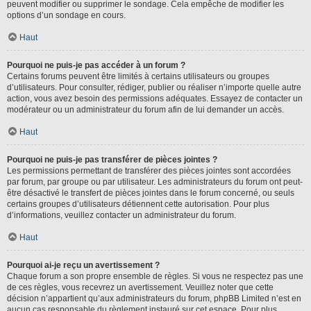
peuvent modifier ou supprimer le sondage. Cela empêche de modifier les
options d’un sondage en cours.
Haut
Pourquoi ne puis-je pas accéder à un forum ?
Certains forums peuvent être limités à certains utilisateurs ou groupes
d’utilisateurs. Pour consulter, rédiger, publier ou réaliser n’importe quelle autre
action, vous avez besoin des permissions adéquates. Essayez de contacter un
modérateur ou un administrateur du forum afin de lui demander un accès.
Haut
Pourquoi ne puis-je pas transférer de pièces jointes ?
Les permissions permettant de transférer des pièces jointes sont accordées
par forum, par groupe ou par utilisateur. Les administrateurs du forum ont peut-
être désactivé le transfert de pièces jointes dans le forum concerné, ou seuls
certains groupes d’utilisateurs détiennent cette autorisation. Pour plus
d’informations, veuillez contacter un administrateur du forum.
Haut
Pourquoi ai-je reçu un avertissement ?
Chaque forum a son propre ensemble de règles. Si vous ne respectez pas une
de ces règles, vous recevrez un avertissement. Veuillez noter que cette
décision n’appartient qu’aux administrateurs du forum, phpBB Limited n’est en
aucun cas responsable du règlement instauré sur cet espace. Pour plus