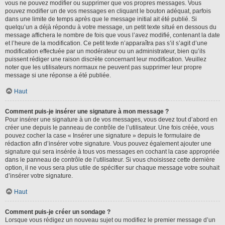
vous ne pouvez modifier ou supprimer que vos propres messages. Vous
pouvez modifier un de vos messages en cliquant le bouton adéquat, parfois
dans une limite de temps après que le message initial ait été publié. Si
quelqu’un a déjà répondu à votre message, un petit texte situé en dessous du
message affichera le nombre de fois que vous l’avez modifié, contenant la date
et l’heure de la modification. Ce petit texte n’apparaîtra pas s’il s’agit d’une
modification effectuée par un modérateur ou un administrateur, bien qu’ils
puissent rédiger une raison discrète concernant leur modification. Veuillez
noter que les utilisateurs normaux ne peuvent pas supprimer leur propre
message si une réponse a été publiée.
Haut
Comment puis-je insérer une signature à mon message ?
Pour insérer une signature à un de vos messages, vous devez tout d’abord en
créer une depuis le panneau de contrôle de l’utilisateur. Une fois créée, vous
pouvez cocher la case « Insérer une signature » depuis le formulaire de
rédaction afin d’insérer votre signature. Vous pouvez également ajouter une
signature qui sera insérée à tous vos messages en cochant la case appropriée
dans le panneau de contrôle de l’utilisateur. Si vous choisissez cette dernière
option, il ne vous sera plus utile de spécifier sur chaque message votre souhait
d’insérer votre signature.
Haut
Comment puis-je créer un sondage ?
Lorsque vous rédigez un nouveau sujet ou modifiez le premier message d’un