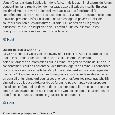
Vous n’êtes pas dans l’obligation de le faire, mais les administrateurs du forum
peuvent limiter la publication de messages aux utilisateurs inscrits. En vous
inscrivant, vous pouvez également avoir accès à des fonctionnalités
supplémentaires qui ne sont pas disponibles aux visiteurs, tels que l’affichage
d’avatars personnalisés, l’utilisation de la messagerie privée, l’envoi de
courriers électroniques aux autres utilisateurs, l’adhésion à un groupe
d’utilisateurs, etc. L’inscription ne vous prend qu’un court instant, c’est
pourquoi nous vous recommandons de le faire.
Haut
Qu’est-ce que la COPPA ?
La COPPA (pour « Child Online Privacy and Protection Act ») est une loi des
États-Unis d’Amérique qui demande aux sites internet collectant
potentiellement des informations sur les mineurs âgés de moins de 13 ans un
consentement écrit des parents ou des tuteurs légaux des mineurs concernés.
Si vous ne savez pas si cette loi s’applique également aux mineurs âgés de
moins de 13 ans inscrits sur votre forum, nous vous conseillons de contacter
un conseiller juridique qui pourra vous renseigner. Veuillez noter que phpBB
Limited et que les propriétaires de ce forum ne peuvent pas vous proposer
d’assistance légale et ne doivent donc pas être contactés à ce sujet, excepté
lorsque l’assistance porte sur la question « Qui dois-je contacter à propos de
problèmes d’abus ou d’ordres légaux liés à ce forum ? ».
Haut
Pourquoi ne puis-je pas m’inscrire ?