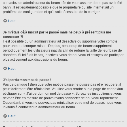
contactez un administrateur du forum afin de vous assurer de ne pas avoir été
banni. Il est également possible que le propriétaire du site internet ait un
problème de configuration et qu’il soit nécessaire de la corriger.
Haut
Je m’étais déjà inscrit par le passé mais ne peux à présent plus me
connecter ?!
Il est possible qu’un administrateur ait désactivé ou supprimé votre compte
pour une quelconque raison. De plus, beaucoup de forums suppriment
périodiquement les utilisateurs inactifs afin de réduire la taille de leur base de
données. Si tel était le cas, inscrivez-vous de nouveau et essayez de participer
plus activement aux discussions du forum.
Haut
J’ai perdu mon mot de passe !
Pas de panique ! Bien que votre mot de passe ne puisse pas être récupéré, il
peut facilement être réinitialisé. Veuillez vous rendre sur la page de connexion
et cliquer sur « J’ai perdu mon mot de passe ». Suivez les instructions et vous
devriez être en mesure de pouvoir vous connecter de nouveau rapidement.
Cependant, si vous ne pouvez pas réinitialiser votre mot de passe, nous vous
invitons à contacter un administrateur du forum.
Haut