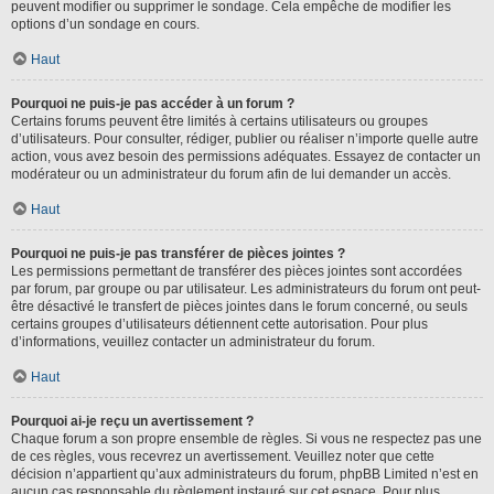
peuvent modifier ou supprimer le sondage. Cela empêche de modifier les
options d’un sondage en cours.
Haut
Pourquoi ne puis-je pas accéder à un forum ?
Certains forums peuvent être limités à certains utilisateurs ou groupes
d’utilisateurs. Pour consulter, rédiger, publier ou réaliser n’importe quelle autre
action, vous avez besoin des permissions adéquates. Essayez de contacter un
modérateur ou un administrateur du forum afin de lui demander un accès.
Haut
Pourquoi ne puis-je pas transférer de pièces jointes ?
Les permissions permettant de transférer des pièces jointes sont accordées
par forum, par groupe ou par utilisateur. Les administrateurs du forum ont peut-
être désactivé le transfert de pièces jointes dans le forum concerné, ou seuls
certains groupes d’utilisateurs détiennent cette autorisation. Pour plus
d’informations, veuillez contacter un administrateur du forum.
Haut
Pourquoi ai-je reçu un avertissement ?
Chaque forum a son propre ensemble de règles. Si vous ne respectez pas une
de ces règles, vous recevrez un avertissement. Veuillez noter que cette
décision n’appartient qu’aux administrateurs du forum, phpBB Limited n’est en
aucun cas responsable du règlement instauré sur cet espace. Pour plus