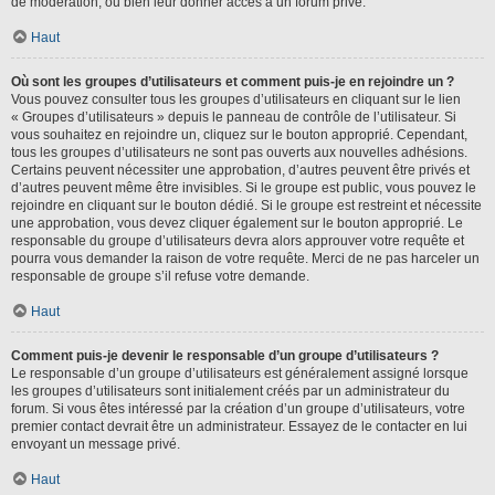
de modération, ou bien leur donner accès à un forum privé.
Haut
Où sont les groupes d’utilisateurs et comment puis-je en rejoindre un ?
Vous pouvez consulter tous les groupes d’utilisateurs en cliquant sur le lien
« Groupes d’utilisateurs » depuis le panneau de contrôle de l’utilisateur. Si
vous souhaitez en rejoindre un, cliquez sur le bouton approprié. Cependant,
tous les groupes d’utilisateurs ne sont pas ouverts aux nouvelles adhésions.
Certains peuvent nécessiter une approbation, d’autres peuvent être privés et
d’autres peuvent même être invisibles. Si le groupe est public, vous pouvez le
rejoindre en cliquant sur le bouton dédié. Si le groupe est restreint et nécessite
une approbation, vous devez cliquer également sur le bouton approprié. Le
responsable du groupe d’utilisateurs devra alors approuver votre requête et
pourra vous demander la raison de votre requête. Merci de ne pas harceler un
responsable de groupe s’il refuse votre demande.
Haut
Comment puis-je devenir le responsable d’un groupe d’utilisateurs ?
Le responsable d’un groupe d’utilisateurs est généralement assigné lorsque
les groupes d’utilisateurs sont initialement créés par un administrateur du
forum. Si vous êtes intéressé par la création d’un groupe d’utilisateurs, votre
premier contact devrait être un administrateur. Essayez de le contacter en lui
envoyant un message privé.
Haut