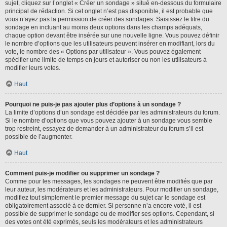
sujet, cliquez sur l’onglet « Créer un sondage » situé en-dessous du formulaire
principal de rédaction. Si cet onglet n’est pas disponible, il est probable que
vous n’ayez pas la permission de créer des sondages. Saisissez le titre du
sondage en incluant au moins deux options dans les champs adéquats,
chaque option devant être insérée sur une nouvelle ligne. Vous pouvez définir
le nombre d’options que les utilisateurs peuvent insérer en modifiant, lors du
vote, le nombre des « Options par utilisateur ». Vous pouvez également
spécifier une limite de temps en jours et autoriser ou non les utilisateurs à
modifier leurs votes.
Haut
Pourquoi ne puis-je pas ajouter plus d’options à un sondage ?
La limite d’options d’un sondage est décidée par les administrateurs du forum.
Si le nombre d’options que vous pouvez ajouter à un sondage vous semble
trop restreint, essayez de demander à un administrateur du forum s’il est
possible de l’augmenter.
Haut
Comment puis-je modifier ou supprimer un sondage ?
Comme pour les messages, les sondages ne peuvent être modifiés que par
leur auteur, les modérateurs et les administrateurs. Pour modifier un sondage,
modifiez tout simplement le premier message du sujet car le sondage est
obligatoirement associé à ce dernier. Si personne n’a encore voté, il est
possible de supprimer le sondage ou de modifier ses options. Cependant, si
des votes ont été exprimés, seuls les modérateurs et les administrateurs