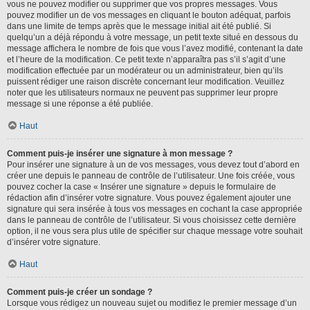
vous ne pouvez modifier ou supprimer que vos propres messages. Vous
pouvez modifier un de vos messages en cliquant le bouton adéquat, parfois
dans une limite de temps après que le message initial ait été publié. Si
quelqu’un a déjà répondu à votre message, un petit texte situé en dessous du
message affichera le nombre de fois que vous l’avez modifié, contenant la date
et l’heure de la modification. Ce petit texte n’apparaîtra pas s’il s’agit d’une
modification effectuée par un modérateur ou un administrateur, bien qu’ils
puissent rédiger une raison discrète concernant leur modification. Veuillez
noter que les utilisateurs normaux ne peuvent pas supprimer leur propre
message si une réponse a été publiée.
Haut
Comment puis-je insérer une signature à mon message ?
Pour insérer une signature à un de vos messages, vous devez tout d’abord en
créer une depuis le panneau de contrôle de l’utilisateur. Une fois créée, vous
pouvez cocher la case « Insérer une signature » depuis le formulaire de
rédaction afin d’insérer votre signature. Vous pouvez également ajouter une
signature qui sera insérée à tous vos messages en cochant la case appropriée
dans le panneau de contrôle de l’utilisateur. Si vous choisissez cette dernière
option, il ne vous sera plus utile de spécifier sur chaque message votre souhait
d’insérer votre signature.
Haut
Comment puis-je créer un sondage ?
Lorsque vous rédigez un nouveau sujet ou modifiez le premier message d’un