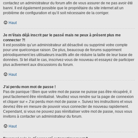
contactez un administrateur du forum afin de vous assurer de ne pas avoir été
banni. Il est également possible que le propriétaire du site internet ait un
problème de configuration et qu’il soit nécessaire de la corriger.
Haut
Je m’étais déjà inscrit par le passé mais ne peux à présent plus me
connecter ?!
Il est possible qu’un administrateur ait désactivé ou supprimé votre compte
pour une quelconque raison. De plus, beaucoup de forums suppriment
périodiquement les utilisateurs inactifs afin de réduire la taille de leur base de
données. Si tel était le cas, inscrivez-vous de nouveau et essayez de participer
plus activement aux discussions du forum.
Haut
J’ai perdu mon mot de passe !
Pas de panique ! Bien que votre mot de passe ne puisse pas être récupéré, il
peut facilement être réinitialisé. Veuillez vous rendre sur la page de connexion
et cliquer sur « J’ai perdu mon mot de passe ». Suivez les instructions et vous
devriez être en mesure de pouvoir vous connecter de nouveau rapidement.
Cependant, si vous ne pouvez pas réinitialiser votre mot de passe, nous vous
invitons à contacter un administrateur du forum.
Haut