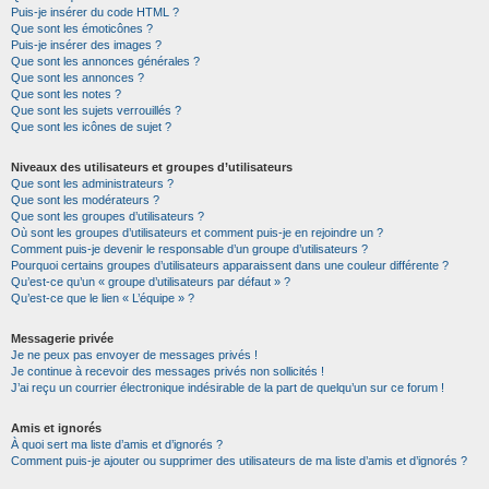
Puis-je insérer du code HTML ?
Que sont les émoticônes ?
Puis-je insérer des images ?
Que sont les annonces générales ?
Que sont les annonces ?
Que sont les notes ?
Que sont les sujets verrouillés ?
Que sont les icônes de sujet ?
Niveaux des utilisateurs et groupes d’utilisateurs
Que sont les administrateurs ?
Que sont les modérateurs ?
Que sont les groupes d’utilisateurs ?
Où sont les groupes d’utilisateurs et comment puis-je en rejoindre un ?
Comment puis-je devenir le responsable d’un groupe d’utilisateurs ?
Pourquoi certains groupes d’utilisateurs apparaissent dans une couleur différente ?
Qu’est-ce qu’un « groupe d’utilisateurs par défaut » ?
Qu’est-ce que le lien « L’équipe » ?
Messagerie privée
Je ne peux pas envoyer de messages privés !
Je continue à recevoir des messages privés non sollicités !
J’ai reçu un courrier électronique indésirable de la part de quelqu’un sur ce forum !
Amis et ignorés
À quoi sert ma liste d’amis et d’ignorés ?
Comment puis-je ajouter ou supprimer des utilisateurs de ma liste d’amis et d’ignorés ?