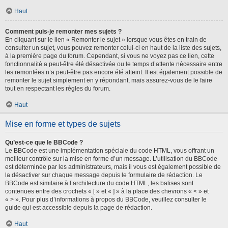
Haut
Comment puis-je remonter mes sujets ?
En cliquant sur le lien « Remonter le sujet » lorsque vous êtes en train de
consulter un sujet, vous pouvez remonter celui-ci en haut de la liste des sujets,
à la première page du forum. Cependant, si vous ne voyez pas ce lien, cette
fonctionnalité a peut-être été désactivée ou le temps d’attente nécessaire entre
les remontées n’a peut-être pas encore été atteint. Il est également possible de
remonter le sujet simplement en y répondant, mais assurez-vous de le faire
tout en respectant les règles du forum.
Haut
Mise en forme et types de sujets
Qu’est-ce que le BBCode ?
Le BBCode est une implémentation spéciale du code HTML, vous offrant un
meilleur contrôle sur la mise en forme d’un message. L’utilisation du BBCode
est déterminée par les administrateurs, mais il vous est également possible de
la désactiver sur chaque message depuis le formulaire de rédaction. Le
BBCode est similaire à l’architecture du code HTML, les balises sont
contenues entre des crochets « [ » et « ] » à la place des chevrons « < » et
« > ». Pour plus d’informations à propos du BBCode, veuillez consulter le
guide qui est accessible depuis la page de rédaction.
Haut