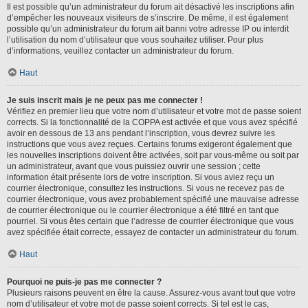
Il est possible qu’un administrateur du forum ait désactivé les inscriptions afin
d’empêcher les nouveaux visiteurs de s’inscrire. De même, il est également
possible qu’un administrateur du forum ait banni votre adresse IP ou interdit
l’utilisation du nom d’utilisateur que vous souhaitez utiliser. Pour plus
d’informations, veuillez contacter un administrateur du forum.
Haut
Je suis inscrit mais je ne peux pas me connecter !
Vérifiez en premier lieu que votre nom d’utilisateur et votre mot de passe soient
corrects. Si la fonctionnalité de la COPPA est activée et que vous avez spécifié
avoir en dessous de 13 ans pendant l’inscription, vous devrez suivre les
instructions que vous avez reçues. Certains forums exigeront également que
les nouvelles inscriptions doivent être activées, soit par vous-même ou soit par
un administrateur, avant que vous puissiez ouvrir une session ; cette
information était présente lors de votre inscription. Si vous aviez reçu un
courrier électronique, consultez les instructions. Si vous ne recevez pas de
courrier électronique, vous avez probablement spécifié une mauvaise adresse
de courrier électronique ou le courrier électronique a été filtré en tant que
pourriel. Si vous êtes certain que l’adresse de courrier électronique que vous
avez spécifiée était correcte, essayez de contacter un administrateur du forum.
Haut
Pourquoi ne puis-je pas me connecter ?
Plusieurs raisons peuvent en être la cause. Assurez-vous avant tout que votre
nom d’utilisateur et votre mot de passe soient corrects. Si tel est le cas,