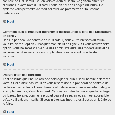
contrôle de l’utilisateur. Le lien vers ce dernier se trouve généralement en
cliquant sur votre nom d’utilisateur situé en haut des pages du forum. Ce
système vous permettra de modifier tous vos paramètres et toutes vos
préférences.
Haut
Comment puis-je masquer mon nom d’utilisateur de la liste des utilisateurs
en ligne ?
Dans le panneau de contrôle de l’utilisateur, sous « Préférences du forum »,
vous trouverez l’option « Masquer mon statut en ligne ». Si vous activez cette
option, vous ne serez visible que des administrateurs, des modérateurs et de
vous-même. Vous serez alors comptabilisé comme étant un utilisateur
invisible.
Haut
L’heure n’est pas correcte !
Il est possible que l’heure affichée soit réglée sur un fuseau horaire différent du
vôtre. Si tel était le cas, veuillez vous rendre dans le panneau de contrôle de
l’utilisateur et régler le fuseau horaire afin de trouver votre zone adéquate, par
exemple Londres, Paris, New York, Sydney, etc. Veuillez noter que le réglage
du fuseau horaire, comme la plupart des autres paramètres, n’est accessible
qu’aux utilisateurs inscrits. Si vous n’êtes pas inscrit, c’est l’occasion idéale de
le faire.
Haut