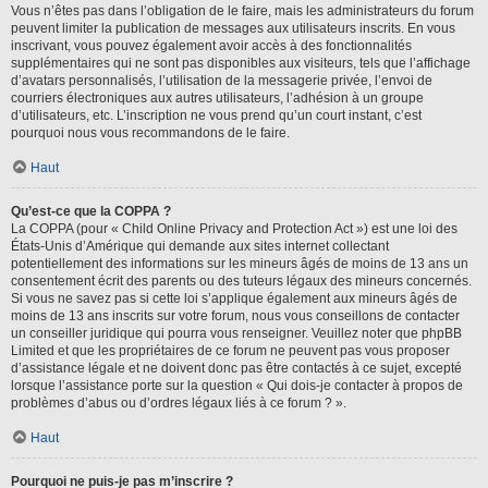
Vous n’êtes pas dans l’obligation de le faire, mais les administrateurs du forum
peuvent limiter la publication de messages aux utilisateurs inscrits. En vous
inscrivant, vous pouvez également avoir accès à des fonctionnalités
supplémentaires qui ne sont pas disponibles aux visiteurs, tels que l’affichage
d’avatars personnalisés, l’utilisation de la messagerie privée, l’envoi de
courriers électroniques aux autres utilisateurs, l’adhésion à un groupe
d’utilisateurs, etc. L’inscription ne vous prend qu’un court instant, c’est
pourquoi nous vous recommandons de le faire.
Haut
Qu’est-ce que la COPPA ?
La COPPA (pour « Child Online Privacy and Protection Act ») est une loi des
États-Unis d’Amérique qui demande aux sites internet collectant
potentiellement des informations sur les mineurs âgés de moins de 13 ans un
consentement écrit des parents ou des tuteurs légaux des mineurs concernés.
Si vous ne savez pas si cette loi s’applique également aux mineurs âgés de
moins de 13 ans inscrits sur votre forum, nous vous conseillons de contacter
un conseiller juridique qui pourra vous renseigner. Veuillez noter que phpBB
Limited et que les propriétaires de ce forum ne peuvent pas vous proposer
d’assistance légale et ne doivent donc pas être contactés à ce sujet, excepté
lorsque l’assistance porte sur la question « Qui dois-je contacter à propos de
problèmes d’abus ou d’ordres légaux liés à ce forum ? ».
Haut
Pourquoi ne puis-je pas m’inscrire ?