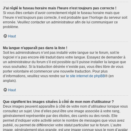
J’ai réglé le fuseau horaire mais l’heure n’est toujours pas correcte !
Si vous êtes certain d’avoir correctement réglé le fuseau horaire mais que
l’heure n’est toujours pas correcte, il est probable que l’horloge du serveur soit
erronée. Veuillez contacter un administrateur afin de lui communiquer ce
problème.
Haut
Ma langue n’apparaît pas dans la liste !
Soit les administrateurs n’ont pas installé votre langue sur le forum, soit le
logiciel n’a pas encore été traduit dans votre langue. Essayez de demander à
un administrateur du forum s’il est possible qu’il puisse installer la langue que
vous souhaitez. Si la traduction désirée n’existe pas, vous êtes libre de vous
porter volontaire et commencer une nouvelle traduction. Pour plus
d’informations, veuillez vous rendre sur
le site internet de phpBB
® (en
anglais).
Haut
Que signifient les images situées à côté de mon nom d’utilisateur ?
Deux images peuvent apparaître à côté de votre nom d’utilisateur lorsque vous
consultez un sujet. Une d’elles peut être une image associée à votre rang,
généralement représentée par des étoiles, des carrés ou des ronds. Elle
permet d’indiquer votre activité selon le nombre de messages que vous avez
publié, ou permet de différencier votre statut particulier sur le forum. L’autre
image, généralement plus grande, est une image connue sous le nom d’avatar