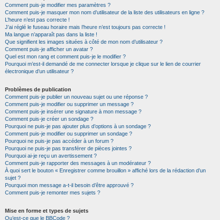
Comment puis-je modifier mes paramètres ?
Comment puis-je masquer mon nom d’utilisateur de la liste des utilisateurs en ligne ?
L’heure n’est pas correcte !
J’ai réglé le fuseau horaire mais l’heure n’est toujours pas correcte !
Ma langue n’apparaît pas dans la liste !
Que signifient les images situées à côté de mon nom d’utilisateur ?
Comment puis-je afficher un avatar ?
Quel est mon rang et comment puis-je le modifier ?
Pourquoi m’est-il demandé de me connecter lorsque je clique sur le lien de courrier
électronique d’un utilisateur ?
Problèmes de publication
Comment puis-je publier un nouveau sujet ou une réponse ?
Comment puis-je modifier ou supprimer un message ?
Comment puis-je insérer une signature à mon message ?
Comment puis-je créer un sondage ?
Pourquoi ne puis-je pas ajouter plus d’options à un sondage ?
Comment puis-je modifier ou supprimer un sondage ?
Pourquoi ne puis-je pas accéder à un forum ?
Pourquoi ne puis-je pas transférer de pièces jointes ?
Pourquoi ai-je reçu un avertissement ?
Comment puis-je rapporter des messages à un modérateur ?
À quoi sert le bouton « Enregistrer comme brouillon » affiché lors de la rédaction d’un
sujet ?
Pourquoi mon message a-t-il besoin d’être approuvé ?
Comment puis-je remonter mes sujets ?
Mise en forme et types de sujets
Qu’est-ce que le BBCode ?