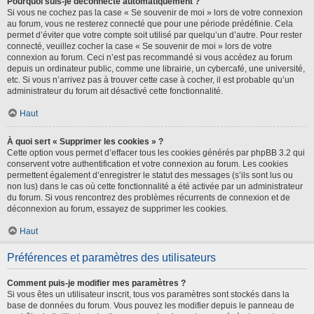
Pourquoi suis-je déconnecté automatiquement ?
Si vous ne cochez pas la case « Se souvenir de moi » lors de votre connexion
au forum, vous ne resterez connecté que pour une période prédéfinie. Cela
permet d’éviter que votre compte soit utilisé par quelqu’un d’autre. Pour rester
connecté, veuillez cocher la case « Se souvenir de moi » lors de votre
connexion au forum. Ceci n’est pas recommandé si vous accédez au forum
depuis un ordinateur public, comme une librairie, un cybercafé, une université,
etc. Si vous n’arrivez pas à trouver cette case à cocher, il est probable qu’un
administrateur du forum ait désactivé cette fonctionnalité.
Haut
À quoi sert « Supprimer les cookies » ?
Cette option vous permet d’effacer tous les cookies générés par phpBB 3.2 qui
conservent votre authentification et votre connexion au forum. Les cookies
permettent également d’enregistrer le statut des messages (s’ils sont lus ou
non lus) dans le cas où cette fonctionnalité a été activée par un administrateur
du forum. Si vous rencontrez des problèmes récurrents de connexion et de
déconnexion au forum, essayez de supprimer les cookies.
Haut
Préférences et paramètres des utilisateurs
Comment puis-je modifier mes paramètres ?
Si vous êtes un utilisateur inscrit, tous vos paramètres sont stockés dans la
base de données du forum. Vous pouvez les modifier depuis le panneau de