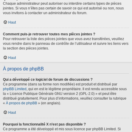
Chaque administrateur peut autoriser ou interdire certains types de pièces
jointes. Si vous n’êtes pas certain de savoir ce qui est autorisé ou non, nous
vous invitons à contacter un administrateur du forum.
Haut
Comment puis-je retrouver toutes mes pièces jointes ?
Pour retrouver la liste des pièces jointes que vous avez transférées, veuillez
vous rendre dans le panneau de contrôle de l’utilisateur et suivre les liens vers
la section des pièces jointes.
Haut
À propos de phpBB
Qui a développé ce logiciel de forum de discussions ?
Ce programme (dans sa forme non modifiée) est produit et distribué par
phpBB Limited
, qui en est le légitime propriétaire. Il est rendu accessible sous
la « Licence Publique Générale GNU version 2 (GPL-2.0) » et peut être
distribué gratuitement. Pour plus d’informations, veuillez consulter la rubrique
«
À propos de phpBB
» (en anglais).
Haut
Pourquoi la fonctionnalité X n’est pas disponible ?
Ce programme a été développé et mis sous licence par phpBB Limited. Si