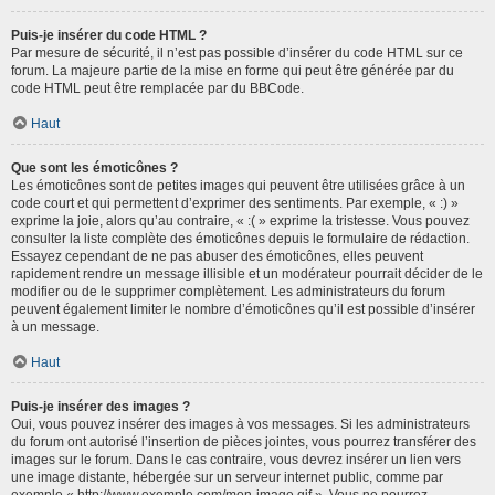
Puis-je insérer du code HTML ?
Par mesure de sécurité, il n’est pas possible d’insérer du code HTML sur ce
forum. La majeure partie de la mise en forme qui peut être générée par du
code HTML peut être remplacée par du BBCode.
Haut
Que sont les émoticônes ?
Les émoticônes sont de petites images qui peuvent être utilisées grâce à un
code court et qui permettent d’exprimer des sentiments. Par exemple, « :) »
exprime la joie, alors qu’au contraire, « :( » exprime la tristesse. Vous pouvez
consulter la liste complète des émoticônes depuis le formulaire de rédaction.
Essayez cependant de ne pas abuser des émoticônes, elles peuvent
rapidement rendre un message illisible et un modérateur pourrait décider de le
modifier ou de le supprimer complètement. Les administrateurs du forum
peuvent également limiter le nombre d’émoticônes qu’il est possible d’insérer
à un message.
Haut
Puis-je insérer des images ?
Oui, vous pouvez insérer des images à vos messages. Si les administrateurs
du forum ont autorisé l’insertion de pièces jointes, vous pourrez transférer des
images sur le forum. Dans le cas contraire, vous devrez insérer un lien vers
une image distante, hébergée sur un serveur internet public, comme par
exemple « http://www.exemple.com/mon-image.gif ». Vous ne pourrez