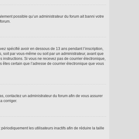
galement possible qu’un administrateur du forum ait banni votre
 forum.
avez spécifié avoir en dessous de 13 ans pendant l’inscription,
s, soit par vous-même ou soit par un administrateur, avant que
es instructions. Si vous ne recevez pas de courrier électronique,
us êtes certain que l’adresse de courrier électronique que vous
 cas, contactez un administrateur du forum afin de vous assurer
a corriger.
iodiquement les utilisateurs inactifs afin de réduire la taille