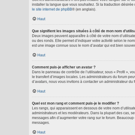
installer la langue que vous souhaitez. Si la traduction désirée
le site internet de phpBB
® (en anglais).
Haut
Que signifient les images situées à côté de mon nom d’utilis
Deux images peuvent apparaître à côté de votre nom d’utilisate
ou des ronds. Elle permet d’indiquer votre activité selon le no
est une image connue sous le nom d’avatar qui est bien souvent
Haut
Comment puis-je afficher un avatar ?
Dans le panneau de contrôle de l’utilisateur, sous « Profil », v
le transfert d’images locales. Les administrateurs du forum peuv
d’avatars, nous vous invitons à contacter un administrateur du 
Haut
Quel est mon rang et comment puis-je le modifier ?
Les rangs, qui apparaissent en dessous de votre nom d’utilisate
administrateurs et les modérateurs. Dans la plupart des cas, s
messages afin d’augmenter votre rang sur le forum. Beaucoup 
messages.
Haut