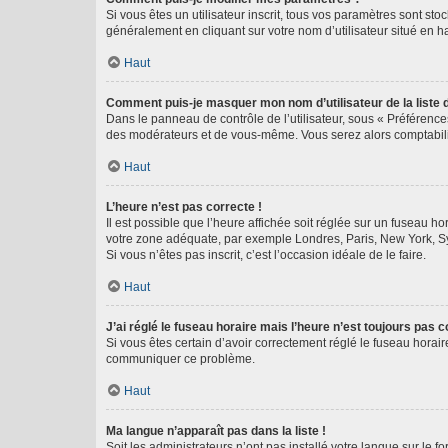
Si vous êtes un utilisateur inscrit, tous vos paramètres sont st
généralement en cliquant sur votre nom d’utilisateur situé en 
Haut
Comment puis-je masquer mon nom d’utilisateur de la liste de
Dans le panneau de contrôle de l’utilisateur, sous « Préférence
des modérateurs et de vous-même. Vous serez alors comptabilis
Haut
L’heure n’est pas correcte !
Il est possible que l’heure affichée soit réglée sur un fuseau hor
votre zone adéquate, par exemple Londres, Paris, New York, Sydn
Si vous n’êtes pas inscrit, c’est l’occasion idéale de le faire.
Haut
J’ai réglé le fuseau horaire mais l’heure n’est toujours pas c
Si vous êtes certain d’avoir correctement réglé le fuseau horaire
communiquer ce problème.
Haut
Ma langue n’apparaît pas dans la liste !
Soit les administrateurs n’ont pas installé votre langue sur le f