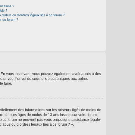
cussions ?
ible ?
 d’abus ou d’ordres légaux liés à ce forum ?
r du forum ?
ts. En vous inscrivant, vous pouvez également avoir accès à des
ie privée, l’envoi de courriers électroniques aux autres
e faire.
entiellement des informations sur les mineurs âgés de moins de
x mineurs âgés de moins de 13 ans inscrits sur votre forum,
 de ce forum ne peuvent pas vous proposer d’assistance légale
d’abus ou d’ordres légaux liés à ce forum ? ».