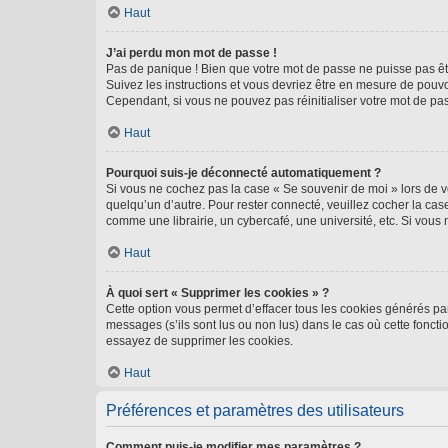
Haut
J’ai perdu mon mot de passe !
Pas de panique ! Bien que votre mot de passe ne puisse pas être
Suivez les instructions et vous devriez être en mesure de pou
Cependant, si vous ne pouvez pas réinitialiser votre mot de pa
Haut
Pourquoi suis-je déconnecté automatiquement ?
Si vous ne cochez pas la case « Se souvenir de moi » lors de v
quelqu’un d’autre. Pour rester connecté, veuillez cocher la ca
comme une librairie, un cybercafé, une université, etc. Si vous n
Haut
À quoi sert « Supprimer les cookies » ?
Cette option vous permet d’effacer tous les cookies générés par
messages (s’ils sont lus ou non lus) dans le cas où cette fonc
essayez de supprimer les cookies.
Haut
Préférences et paramètres des utilisateurs
Comment puis-je modifier mes paramètres ?