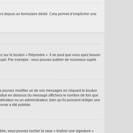
sateurs depuis un formulaire dédié. Cela permet d’empêcher une
ez sur le bouton « Répondre ». Il se peut que vous ayez besoin
 sujet. Par exemple : vous pouvez publier de nouveaux sujets
s pouvez modifier un de vos messages en cliquant le bouton
e situé en dessous du message affichera le nombre de fois que
modérateur ou un administrateur, bien qu’ils puissent rédiger une
ponse a été publiée.
réée, vous pouvez cocher la case « Insérer une signature »