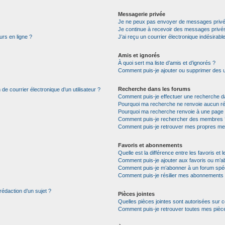
Messagerie privée
Je ne peux pas envoyer de messages privé
Je continue à recevoir des messages privés 
urs en ligne ?
J’ai reçu un courrier électronique indésirabl
Amis et ignorés
À quoi sert ma liste d’amis et d’ignorés ?
Comment puis-je ajouter ou supprimer des uti
Recherche dans les forums
de courrier électronique d’un utilisateur ?
Comment puis-je effectuer une recherche d
Pourquoi ma recherche ne renvoie aucun ré
Pourquoi ma recherche renvoie à une page 
Comment puis-je rechercher des membres 
Comment puis-je retrouver mes propres me
Favoris et abonnements
Quelle est la différence entre les favoris e
Comment puis-je ajouter aux favoris ou m’ab
Comment puis-je m’abonner à un forum spéc
Comment puis-je résilier mes abonnements
rédaction d’un sujet ?
Pièces jointes
Quelles pièces jointes sont autorisées sur 
Comment puis-je retrouver toutes mes pièce