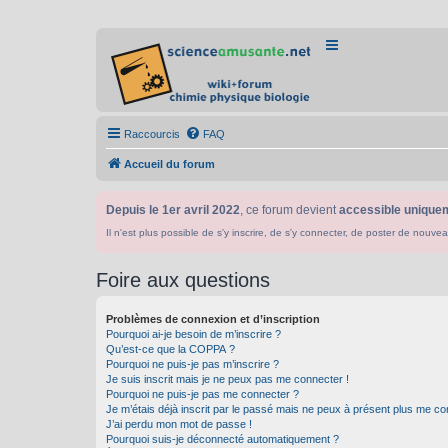
Raccourcis
FAQ
Accueil du forum
Depuis le 1er avril 2022
, ce forum devient
accessible uniquem
Il n'est plus possible de s'y inscrire, de s'y connecter, de poster de n
Foire aux questions
Problèmes de connexion et d’inscription
Pourquoi ai-je besoin de m’inscrire ?
Qu’est-ce que la COPPA ?
Pourquoi ne puis-je pas m’inscrire ?
Je suis inscrit mais je ne peux pas me connecter !
Pourquoi ne puis-je pas me connecter ?
Je m’étais déjà inscrit par le passé mais ne peux à présent plus me co
J’ai perdu mon mot de passe !
Pourquoi suis-je déconnecté automatiquement ?