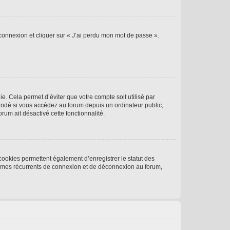
 connexion et cliquer sur « J’ai perdu mon mot de passe ».
. Cela permet d’éviter que votre compte soit utilisé par
andé si vous accédez au forum depuis un ordinateur public,
rum ait désactivé cette fonctionnalité.
cookies permettent également d’enregistrer le statut des
blèmes récurrents de connexion et de déconnexion au forum,