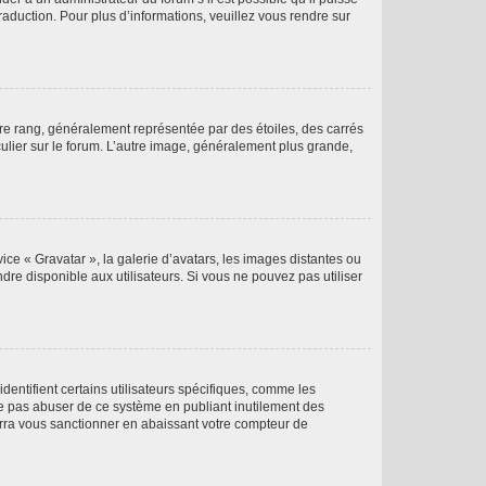
raduction. Pour plus d’informations, veuillez vous rendre sur
tre rang, généralement représentée par des étoiles, des carrés
culier sur le forum. L’autre image, généralement plus grande,
ice « Gravatar », la galerie d’avatars, les images distantes ou
dre disponible aux utilisateurs. Si vous ne pouvez pas utiliser
entifient certains utilisateurs spécifiques, comme les
ne pas abuser de ce système en publiant inutilement des
rra vous sanctionner en abaissant votre compteur de