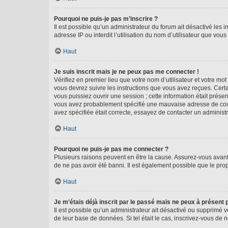
Pourquoi ne puis-je pas m’inscrire ?
Il est possible qu’un administrateur du forum ait désactivé les 
adresse IP ou interdit l’utilisation du nom d’utilisateur que vou
Haut
Je suis inscrit mais je ne peux pas me connecter !
Vérifiez en premier lieu que votre nom d’utilisateur et votre mo
vous devrez suivre les instructions que vous avez reçues. Cert
vous puissiez ouvrir une session ; cette information était présen
vous avez probablement spécifié une mauvaise adresse de courrie
avez spécifiée était correcte, essayez de contacter un administ
Haut
Pourquoi ne puis-je pas me connecter ?
Plusieurs raisons peuvent en être la cause. Assurez-vous avant t
de ne pas avoir été banni. Il est également possible que le propr
Haut
Je m’étais déjà inscrit par le passé mais ne peux à présent
Il est possible qu’un administrateur ait désactivé ou supprimé 
de leur base de données. Si tel était le cas, inscrivez-vous de