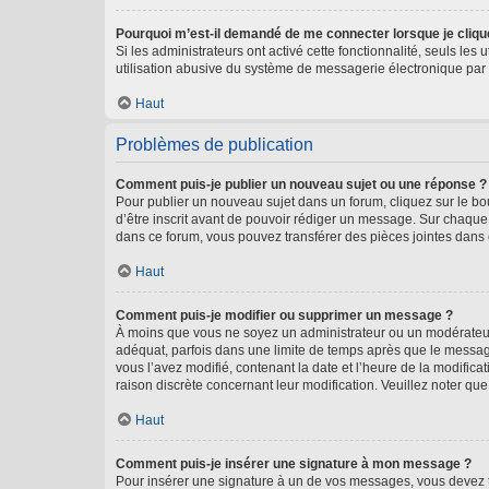
Pourquoi m’est-il demandé de me connecter lorsque je clique s
Si les administrateurs ont activé cette fonctionnalité, seuls le
utilisation abusive du système de messagerie électronique par d
Haut
Problèmes de publication
Comment puis-je publier un nouveau sujet ou une réponse ?
Pour publier un nouveau sujet dans un forum, cliquez sur le b
d’être inscrit avant de pouvoir rédiger un message. Sur chaque
dans ce forum, vous pouvez transférer des pièces jointes dans 
Haut
Comment puis-je modifier ou supprimer un message ?
À moins que vous ne soyez un administrateur ou un modérateu
adéquat, parfois dans une limite de temps après que le message
vous l’avez modifié, contenant la date et l’heure de la modificat
raison discrète concernant leur modification. Veuillez noter q
Haut
Comment puis-je insérer une signature à mon message ?
Pour insérer une signature à un de vos messages, vous devez to