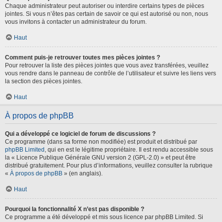
Chaque administrateur peut autoriser ou interdire certains types de pièces
jointes. Si vous n’êtes pas certain de savoir ce qui est autorisé ou non, nous
vous invitons à contacter un administrateur du forum.
Haut
Comment puis-je retrouver toutes mes pièces jointes ?
Pour retrouver la liste des pièces jointes que vous avez transférées, veuillez
vous rendre dans le panneau de contrôle de l’utilisateur et suivre les liens vers
la section des pièces jointes.
Haut
À propos de phpBB
Qui a développé ce logiciel de forum de discussions ?
Ce programme (dans sa forme non modifiée) est produit et distribué par
phpBB Limited
, qui en est le légitime propriétaire. Il est rendu accessible sous
la « Licence Publique Générale GNU version 2 (GPL-2.0) » et peut être
distribué gratuitement. Pour plus d’informations, veuillez consulter la rubrique
«
À propos de phpBB
» (en anglais).
Haut
Pourquoi la fonctionnalité X n’est pas disponible ?
Ce programme a été développé et mis sous licence par phpBB Limited. Si