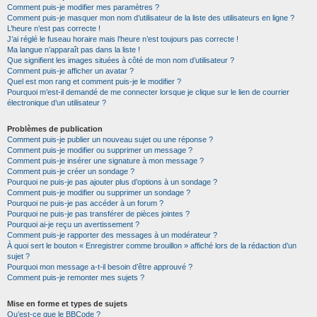
Comment puis-je modifier mes paramètres ?
Comment puis-je masquer mon nom d’utilisateur de la liste des utilisateurs en ligne ?
L’heure n’est pas correcte !
J’ai réglé le fuseau horaire mais l’heure n’est toujours pas correcte !
Ma langue n’apparaît pas dans la liste !
Que signifient les images situées à côté de mon nom d’utilisateur ?
Comment puis-je afficher un avatar ?
Quel est mon rang et comment puis-je le modifier ?
Pourquoi m’est-il demandé de me connecter lorsque je clique sur le lien de courrier
électronique d’un utilisateur ?
Problèmes de publication
Comment puis-je publier un nouveau sujet ou une réponse ?
Comment puis-je modifier ou supprimer un message ?
Comment puis-je insérer une signature à mon message ?
Comment puis-je créer un sondage ?
Pourquoi ne puis-je pas ajouter plus d’options à un sondage ?
Comment puis-je modifier ou supprimer un sondage ?
Pourquoi ne puis-je pas accéder à un forum ?
Pourquoi ne puis-je pas transférer de pièces jointes ?
Pourquoi ai-je reçu un avertissement ?
Comment puis-je rapporter des messages à un modérateur ?
À quoi sert le bouton « Enregistrer comme brouillon » affiché lors de la rédaction d’un
sujet ?
Pourquoi mon message a-t-il besoin d’être approuvé ?
Comment puis-je remonter mes sujets ?
Mise en forme et types de sujets
Qu’est-ce que le BBCode ?