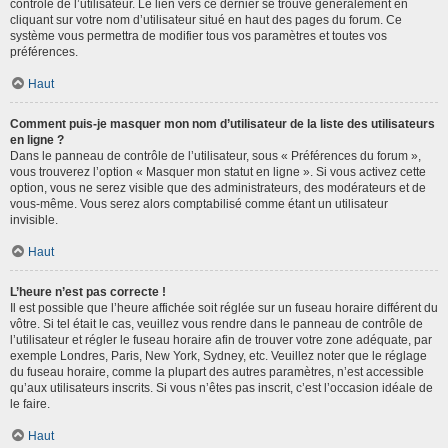
contrôle de l’utilisateur. Le lien vers ce dernier se trouve généralement en
cliquant sur votre nom d’utilisateur situé en haut des pages du forum. Ce
système vous permettra de modifier tous vos paramètres et toutes vos
préférences.
Haut
Comment puis-je masquer mon nom d’utilisateur de la liste des utilisateurs
en ligne ?
Dans le panneau de contrôle de l’utilisateur, sous « Préférences du forum »,
vous trouverez l’option « Masquer mon statut en ligne ». Si vous activez cette
option, vous ne serez visible que des administrateurs, des modérateurs et de
vous-même. Vous serez alors comptabilisé comme étant un utilisateur
invisible.
Haut
L’heure n’est pas correcte !
Il est possible que l’heure affichée soit réglée sur un fuseau horaire différent du
vôtre. Si tel était le cas, veuillez vous rendre dans le panneau de contrôle de
l’utilisateur et régler le fuseau horaire afin de trouver votre zone adéquate, par
exemple Londres, Paris, New York, Sydney, etc. Veuillez noter que le réglage
du fuseau horaire, comme la plupart des autres paramètres, n’est accessible
qu’aux utilisateurs inscrits. Si vous n’êtes pas inscrit, c’est l’occasion idéale de
le faire.
Haut