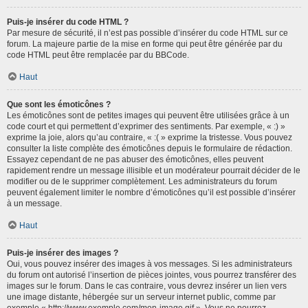
Puis-je insérer du code HTML ?
Par mesure de sécurité, il n’est pas possible d’insérer du code HTML sur ce
forum. La majeure partie de la mise en forme qui peut être générée par du
code HTML peut être remplacée par du BBCode.
Haut
Que sont les émoticônes ?
Les émoticônes sont de petites images qui peuvent être utilisées grâce à un
code court et qui permettent d’exprimer des sentiments. Par exemple, « :) »
exprime la joie, alors qu’au contraire, « :( » exprime la tristesse. Vous pouvez
consulter la liste complète des émoticônes depuis le formulaire de rédaction.
Essayez cependant de ne pas abuser des émoticônes, elles peuvent
rapidement rendre un message illisible et un modérateur pourrait décider de le
modifier ou de le supprimer complètement. Les administrateurs du forum
peuvent également limiter le nombre d’émoticônes qu’il est possible d’insérer
à un message.
Haut
Puis-je insérer des images ?
Oui, vous pouvez insérer des images à vos messages. Si les administrateurs
du forum ont autorisé l’insertion de pièces jointes, vous pourrez transférer des
images sur le forum. Dans le cas contraire, vous devrez insérer un lien vers
une image distante, hébergée sur un serveur internet public, comme par
exemple « http://www.exemple.com/mon-image.gif ». Vous ne pourrez