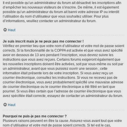
Il est possible qu’un administrateur du forum ait désactivé les inscriptions afin
d’empêcher les nouveaux visiteurs de s’inscrire. De même, il est également
possible qu’un administrateur du forum ait banni votre adresse IP ou interdit
l’utilisation du nom d’utilisateur que vous souhaitez utiliser. Pour plus
d’informations, veuillez contacter un administrateur du forum.
Haut
Je suis inscrit mais je ne peux pas me connecter !
Vérifiez en premier lieu que votre nom d’utilisateur et votre mot de passe soient
corrects. Si la fonctionnalité de la COPPA est activée et que vous avez spécifié
avoir en dessous de 13 ans pendant l’inscription, vous devrez suivre les
instructions que vous avez reçues. Certains forums exigeront également que
les nouvelles inscriptions doivent être activées, soit par vous-même ou soit par
un administrateur, avant que vous puissiez ouvrir une session ; cette
information était présente lors de votre inscription. Si vous aviez reçu un
courrier électronique, consultez les instructions. Si vous ne recevez pas de
courrier électronique, vous avez probablement spécifié une mauvaise adresse
de courrier électronique ou le courrier électronique a été filtré en tant que
pourriel. Si vous êtes certain que l’adresse de courrier électronique que vous
avez spécifiée était correcte, essayez de contacter un administrateur du forum.
Haut
Pourquoi ne puis-je pas me connecter ?
Plusieurs raisons peuvent en être la cause. Assurez-vous avant tout que votre
nom d’utilisateur et votre mot de passe soient corrects. Si tel est le cas,