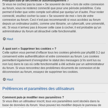
Pourquoi suis-je déconnecté automatiquement ?
Si vous ne cochez pas la case « Se souvenir de moi » lors de votre connexion
au forum, vous ne resterez connecté que pour une période prédéfinie. Cela
permet d’éviter que votre compte soit utilisé par quelqu’un d’autre. Pour rester
connecté, veuillez cocher la case « Se souvenir de moi » lors de votre
connexion au forum. Ceci n’est pas recommandé si vous accédez au forum
depuis un ordinateur public, comme une librairie, un cybercafé, une université,
etc. Si vous n’arrivez pas à trouver cette case à cocher, il est probable qu’un
administrateur du forum ait désactivé cette fonctionnalité.
Haut
À quoi sert « Supprimer les cookies » ?
Cette option vous permet d’effacer tous les cookies générés par phpBB 3.2 qui
conservent votre authentification et votre connexion au forum. Les cookies
permettent également d’enregistrer le statut des messages (s’ils sont lus ou
non lus) dans le cas où cette fonctionnalité a été activée par un administrateur
du forum. Si vous rencontrez des problèmes récurrents de connexion et de
déconnexion au forum, essayez de supprimer les cookies.
Haut
Préférences et paramètres des utilisateurs
Comment puis-je modifier mes paramètres ?
Si vous êtes un utilisateur inscrit, tous vos paramètres sont stockés dans la
base de données du forum. Vous pouvez les modifier depuis le panneau de