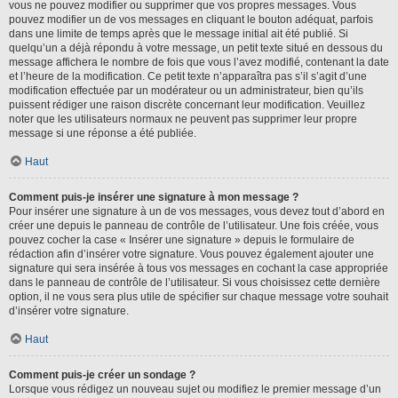
vous ne pouvez modifier ou supprimer que vos propres messages. Vous
pouvez modifier un de vos messages en cliquant le bouton adéquat, parfois
dans une limite de temps après que le message initial ait été publié. Si
quelqu’un a déjà répondu à votre message, un petit texte situé en dessous du
message affichera le nombre de fois que vous l’avez modifié, contenant la date
et l’heure de la modification. Ce petit texte n’apparaîtra pas s’il s’agit d’une
modification effectuée par un modérateur ou un administrateur, bien qu’ils
puissent rédiger une raison discrète concernant leur modification. Veuillez
noter que les utilisateurs normaux ne peuvent pas supprimer leur propre
message si une réponse a été publiée.
Haut
Comment puis-je insérer une signature à mon message ?
Pour insérer une signature à un de vos messages, vous devez tout d’abord en
créer une depuis le panneau de contrôle de l’utilisateur. Une fois créée, vous
pouvez cocher la case « Insérer une signature » depuis le formulaire de
rédaction afin d’insérer votre signature. Vous pouvez également ajouter une
signature qui sera insérée à tous vos messages en cochant la case appropriée
dans le panneau de contrôle de l’utilisateur. Si vous choisissez cette dernière
option, il ne vous sera plus utile de spécifier sur chaque message votre souhait
d’insérer votre signature.
Haut
Comment puis-je créer un sondage ?
Lorsque vous rédigez un nouveau sujet ou modifiez le premier message d’un