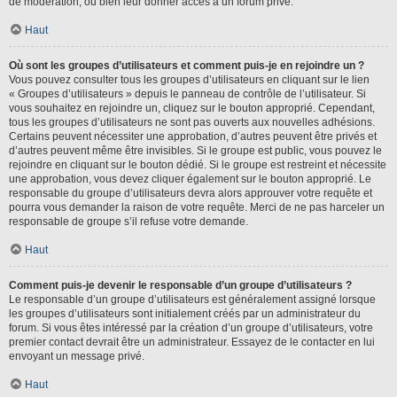
de modération, ou bien leur donner accès à un forum privé.
Haut
Où sont les groupes d’utilisateurs et comment puis-je en rejoindre un ?
Vous pouvez consulter tous les groupes d’utilisateurs en cliquant sur le lien
« Groupes d’utilisateurs » depuis le panneau de contrôle de l’utilisateur. Si
vous souhaitez en rejoindre un, cliquez sur le bouton approprié. Cependant,
tous les groupes d’utilisateurs ne sont pas ouverts aux nouvelles adhésions.
Certains peuvent nécessiter une approbation, d’autres peuvent être privés et
d’autres peuvent même être invisibles. Si le groupe est public, vous pouvez le
rejoindre en cliquant sur le bouton dédié. Si le groupe est restreint et nécessite
une approbation, vous devez cliquer également sur le bouton approprié. Le
responsable du groupe d’utilisateurs devra alors approuver votre requête et
pourra vous demander la raison de votre requête. Merci de ne pas harceler un
responsable de groupe s’il refuse votre demande.
Haut
Comment puis-je devenir le responsable d’un groupe d’utilisateurs ?
Le responsable d’un groupe d’utilisateurs est généralement assigné lorsque
les groupes d’utilisateurs sont initialement créés par un administrateur du
forum. Si vous êtes intéressé par la création d’un groupe d’utilisateurs, votre
premier contact devrait être un administrateur. Essayez de le contacter en lui
envoyant un message privé.
Haut