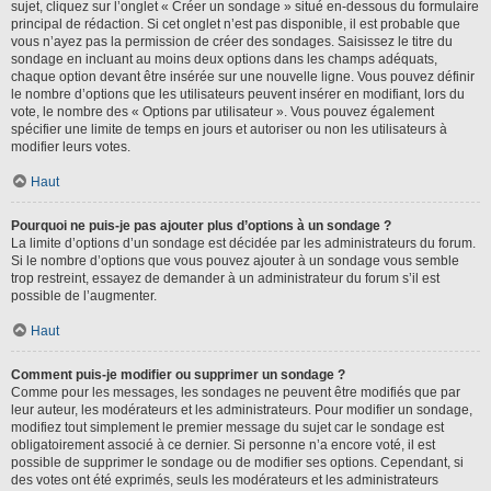
sujet, cliquez sur l’onglet « Créer un sondage » situé en-dessous du formulaire
principal de rédaction. Si cet onglet n’est pas disponible, il est probable que
vous n’ayez pas la permission de créer des sondages. Saisissez le titre du
sondage en incluant au moins deux options dans les champs adéquats,
chaque option devant être insérée sur une nouvelle ligne. Vous pouvez définir
le nombre d’options que les utilisateurs peuvent insérer en modifiant, lors du
vote, le nombre des « Options par utilisateur ». Vous pouvez également
spécifier une limite de temps en jours et autoriser ou non les utilisateurs à
modifier leurs votes.
Haut
Pourquoi ne puis-je pas ajouter plus d’options à un sondage ?
La limite d’options d’un sondage est décidée par les administrateurs du forum.
Si le nombre d’options que vous pouvez ajouter à un sondage vous semble
trop restreint, essayez de demander à un administrateur du forum s’il est
possible de l’augmenter.
Haut
Comment puis-je modifier ou supprimer un sondage ?
Comme pour les messages, les sondages ne peuvent être modifiés que par
leur auteur, les modérateurs et les administrateurs. Pour modifier un sondage,
modifiez tout simplement le premier message du sujet car le sondage est
obligatoirement associé à ce dernier. Si personne n’a encore voté, il est
possible de supprimer le sondage ou de modifier ses options. Cependant, si
des votes ont été exprimés, seuls les modérateurs et les administrateurs