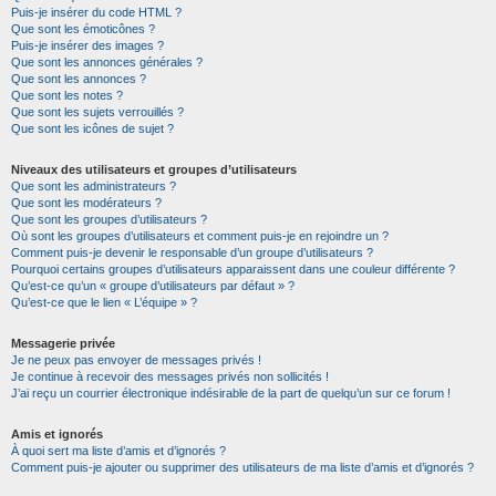
Puis-je insérer du code HTML ?
Que sont les émoticônes ?
Puis-je insérer des images ?
Que sont les annonces générales ?
Que sont les annonces ?
Que sont les notes ?
Que sont les sujets verrouillés ?
Que sont les icônes de sujet ?
Niveaux des utilisateurs et groupes d’utilisateurs
Que sont les administrateurs ?
Que sont les modérateurs ?
Que sont les groupes d’utilisateurs ?
Où sont les groupes d’utilisateurs et comment puis-je en rejoindre un ?
Comment puis-je devenir le responsable d’un groupe d’utilisateurs ?
Pourquoi certains groupes d’utilisateurs apparaissent dans une couleur différente ?
Qu’est-ce qu’un « groupe d’utilisateurs par défaut » ?
Qu’est-ce que le lien « L’équipe » ?
Messagerie privée
Je ne peux pas envoyer de messages privés !
Je continue à recevoir des messages privés non sollicités !
J’ai reçu un courrier électronique indésirable de la part de quelqu’un sur ce forum !
Amis et ignorés
À quoi sert ma liste d’amis et d’ignorés ?
Comment puis-je ajouter ou supprimer des utilisateurs de ma liste d’amis et d’ignorés ?