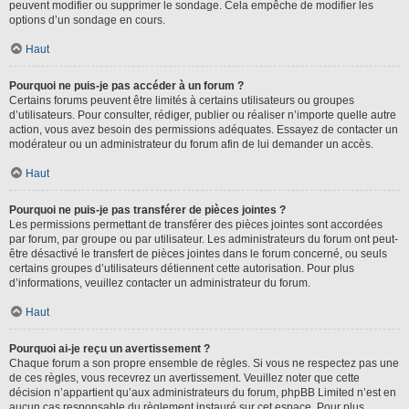
peuvent modifier ou supprimer le sondage. Cela empêche de modifier les
options d’un sondage en cours.
Haut
Pourquoi ne puis-je pas accéder à un forum ?
Certains forums peuvent être limités à certains utilisateurs ou groupes
d’utilisateurs. Pour consulter, rédiger, publier ou réaliser n’importe quelle autre
action, vous avez besoin des permissions adéquates. Essayez de contacter un
modérateur ou un administrateur du forum afin de lui demander un accès.
Haut
Pourquoi ne puis-je pas transférer de pièces jointes ?
Les permissions permettant de transférer des pièces jointes sont accordées
par forum, par groupe ou par utilisateur. Les administrateurs du forum ont peut-
être désactivé le transfert de pièces jointes dans le forum concerné, ou seuls
certains groupes d’utilisateurs détiennent cette autorisation. Pour plus
d’informations, veuillez contacter un administrateur du forum.
Haut
Pourquoi ai-je reçu un avertissement ?
Chaque forum a son propre ensemble de règles. Si vous ne respectez pas une
de ces règles, vous recevrez un avertissement. Veuillez noter que cette
décision n’appartient qu’aux administrateurs du forum, phpBB Limited n’est en
aucun cas responsable du règlement instauré sur cet espace. Pour plus