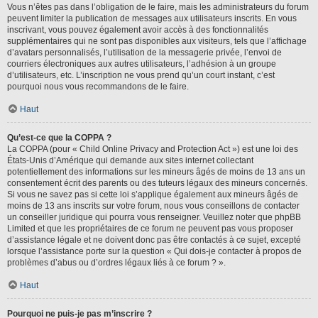
Vous n’êtes pas dans l’obligation de le faire, mais les administrateurs du forum
peuvent limiter la publication de messages aux utilisateurs inscrits. En vous
inscrivant, vous pouvez également avoir accès à des fonctionnalités
supplémentaires qui ne sont pas disponibles aux visiteurs, tels que l’affichage
d’avatars personnalisés, l’utilisation de la messagerie privée, l’envoi de
courriers électroniques aux autres utilisateurs, l’adhésion à un groupe
d’utilisateurs, etc. L’inscription ne vous prend qu’un court instant, c’est
pourquoi nous vous recommandons de le faire.
Haut
Qu’est-ce que la COPPA ?
La COPPA (pour « Child Online Privacy and Protection Act ») est une loi des
États-Unis d’Amérique qui demande aux sites internet collectant
potentiellement des informations sur les mineurs âgés de moins de 13 ans un
consentement écrit des parents ou des tuteurs légaux des mineurs concernés.
Si vous ne savez pas si cette loi s’applique également aux mineurs âgés de
moins de 13 ans inscrits sur votre forum, nous vous conseillons de contacter
un conseiller juridique qui pourra vous renseigner. Veuillez noter que phpBB
Limited et que les propriétaires de ce forum ne peuvent pas vous proposer
d’assistance légale et ne doivent donc pas être contactés à ce sujet, excepté
lorsque l’assistance porte sur la question « Qui dois-je contacter à propos de
problèmes d’abus ou d’ordres légaux liés à ce forum ? ».
Haut
Pourquoi ne puis-je pas m’inscrire ?