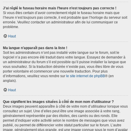
J’ai réglé le fuseau horaire mais l’heure n’est toujours pas correcte !
Si vous êtes certain d’avoir correctement réglé le fuseau horaire mais que
l’heure n’est toujours pas correcte, il est probable que l’horloge du serveur soit
erronée. Veuillez contacter un administrateur afin de lui communiquer ce
problème.
Haut
Ma langue n’apparaît pas dans la liste !
Soit les administrateurs n’ont pas installé votre langue sur le forum, soit le
logiciel n’a pas encore été traduit dans votre langue. Essayez de demander à
un administrateur du forum s’il est possible qu’il puisse installer la langue que
vous souhaitez. Si la traduction désirée n’existe pas, vous êtes libre de vous
porter volontaire et commencer une nouvelle traduction. Pour plus
d’informations, veuillez vous rendre sur
le site internet de phpBB
® (en
anglais).
Haut
Que signifient les images situées à côté de mon nom d’utilisateur ?
Deux images peuvent apparaître à côté de votre nom d’utilisateur lorsque vous
consultez un sujet. Une d’elles peut être une image associée à votre rang,
généralement représentée par des étoiles, des carrés ou des ronds. Elle
permet d’indiquer votre activité selon le nombre de messages que vous avez
publié, ou permet de différencier votre statut particulier sur le forum. L’autre
image, généralement plus grande, est une image connue sous le nom d’avatar