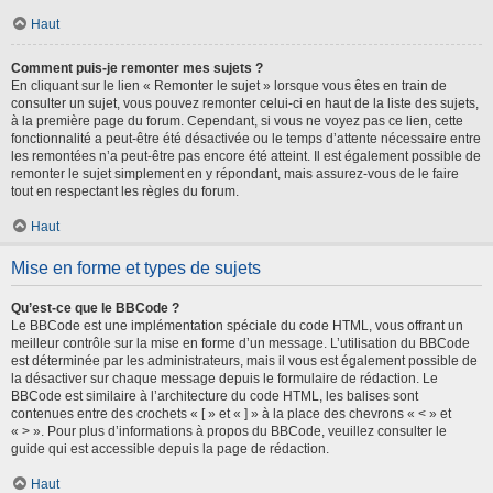
Haut
Comment puis-je remonter mes sujets ?
En cliquant sur le lien « Remonter le sujet » lorsque vous êtes en train de
consulter un sujet, vous pouvez remonter celui-ci en haut de la liste des sujets,
à la première page du forum. Cependant, si vous ne voyez pas ce lien, cette
fonctionnalité a peut-être été désactivée ou le temps d’attente nécessaire entre
les remontées n’a peut-être pas encore été atteint. Il est également possible de
remonter le sujet simplement en y répondant, mais assurez-vous de le faire
tout en respectant les règles du forum.
Haut
Mise en forme et types de sujets
Qu’est-ce que le BBCode ?
Le BBCode est une implémentation spéciale du code HTML, vous offrant un
meilleur contrôle sur la mise en forme d’un message. L’utilisation du BBCode
est déterminée par les administrateurs, mais il vous est également possible de
la désactiver sur chaque message depuis le formulaire de rédaction. Le
BBCode est similaire à l’architecture du code HTML, les balises sont
contenues entre des crochets « [ » et « ] » à la place des chevrons « < » et
« > ». Pour plus d’informations à propos du BBCode, veuillez consulter le
guide qui est accessible depuis la page de rédaction.
Haut