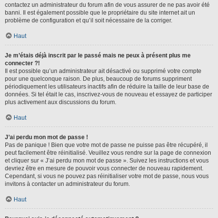
contactez un administrateur du forum afin de vous assurer de ne pas avoir été
banni. Il est également possible que le propriétaire du site internet ait un
problème de configuration et qu’il soit nécessaire de la corriger.
Haut
Je m’étais déjà inscrit par le passé mais ne peux à présent plus me
connecter ?!
Il est possible qu’un administrateur ait désactivé ou supprimé votre compte
pour une quelconque raison. De plus, beaucoup de forums suppriment
périodiquement les utilisateurs inactifs afin de réduire la taille de leur base de
données. Si tel était le cas, inscrivez-vous de nouveau et essayez de participer
plus activement aux discussions du forum.
Haut
J’ai perdu mon mot de passe !
Pas de panique ! Bien que votre mot de passe ne puisse pas être récupéré, il
peut facilement être réinitialisé. Veuillez vous rendre sur la page de connexion
et cliquer sur « J’ai perdu mon mot de passe ». Suivez les instructions et vous
devriez être en mesure de pouvoir vous connecter de nouveau rapidement.
Cependant, si vous ne pouvez pas réinitialiser votre mot de passe, nous vous
invitons à contacter un administrateur du forum.
Haut