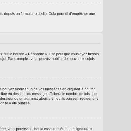
sateurs depuis un formulaire dédié. Cela permet d’empêcher une
ez sur le bouton « Répondre ». Il se peut que vous ayez besoin
 sujet. Par exemple : vous pouvez publier de nouveaux sujets
s pouvez modifier un de vos messages en cliquant le bouton
e situé en dessous du message affichera le nombre de fois que
modérateur ou un administrateur, bien qu’ils puissent rédiger une
ponse a été publiée.
réée, vous pouvez cocher la case « Insérer une signature »