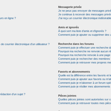
Messagerie privée
Je ne peux pas envoyer de messages privé
Je continue à recevoir des messages privés 
urs en ligne ?
J’ai reçu un courrier électronique indésirabl
Amis et ignorés
À quoi sert ma liste d’amis et d’ignorés ?
Comment puis-je ajouter ou supprimer des uti
Recherche dans les forums
de courrier électronique d’un utilisateur ?
Comment puis-je effectuer une recherche d
Pourquoi ma recherche ne renvoie aucun ré
Pourquoi ma recherche renvoie à une page 
Comment puis-je rechercher des membres 
Comment puis-je retrouver mes propres me
Favoris et abonnements
Quelle est la différence entre les favoris e
Comment puis-je ajouter aux favoris ou m’ab
Comment puis-je m’abonner à un forum spéc
Comment puis-je résilier mes abonnements
rédaction d’un sujet ?
Pièces jointes
Quelles pièces jointes sont autorisées sur 
Comment puis-je retrouver toutes mes pièce