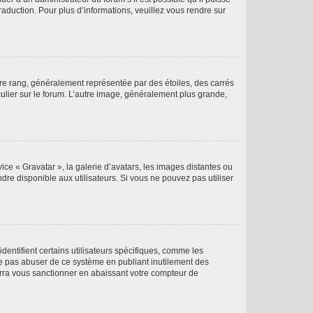
raduction. Pour plus d’informations, veuillez vous rendre sur
tre rang, généralement représentée par des étoiles, des carrés
culier sur le forum. L’autre image, généralement plus grande,
ice « Gravatar », la galerie d’avatars, les images distantes ou
dre disponible aux utilisateurs. Si vous ne pouvez pas utiliser
entifient certains utilisateurs spécifiques, comme les
ne pas abuser de ce système en publiant inutilement des
rra vous sanctionner en abaissant votre compteur de