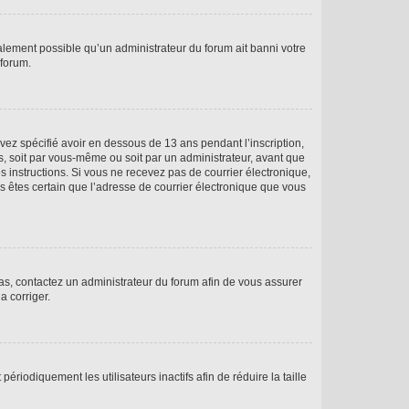
galement possible qu’un administrateur du forum ait banni votre
 forum.
avez spécifié avoir en dessous de 13 ans pendant l’inscription,
s, soit par vous-même ou soit par un administrateur, avant que
es instructions. Si vous ne recevez pas de courrier électronique,
us êtes certain que l’adresse de courrier électronique que vous
 cas, contactez un administrateur du forum afin de vous assurer
a corriger.
iodiquement les utilisateurs inactifs afin de réduire la taille