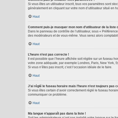
Si vous êtes un utilisateur inscrit, tous vos paramètres sont st
généralement en cliquant sur votre nom d’utilisateur situé en 
Haut
Comment puis-je masquer mon nom d’utilisateur de la liste de
Dans le panneau de contrôle de l’utilisateur, sous « Préférence
des modérateurs et de vous-même. Vous serez alors comptabilis
Haut
L’heure n’est pas correcte !
Il est possible que l’heure affichée soit réglée sur un fuseau hor
votre zone adéquate, par exemple Londres, Paris, New York, Sydn
Si vous n’êtes pas inscrit, c’est l’occasion idéale de le faire.
Haut
J’ai réglé le fuseau horaire mais l’heure n’est toujours pas c
Si vous êtes certain d’avoir correctement réglé le fuseau horaire
communiquer ce problème.
Haut
Ma langue n’apparaît pas dans la liste !
Soit les administrateurs n’ont pas installé votre langue sur le f