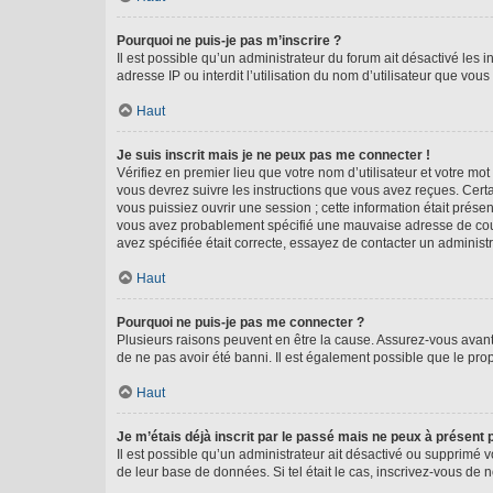
Pourquoi ne puis-je pas m’inscrire ?
Il est possible qu’un administrateur du forum ait désactivé les 
adresse IP ou interdit l’utilisation du nom d’utilisateur que vou
Haut
Je suis inscrit mais je ne peux pas me connecter !
Vérifiez en premier lieu que votre nom d’utilisateur et votre mo
vous devrez suivre les instructions que vous avez reçues. Cert
vous puissiez ouvrir une session ; cette information était présen
vous avez probablement spécifié une mauvaise adresse de courrie
avez spécifiée était correcte, essayez de contacter un administ
Haut
Pourquoi ne puis-je pas me connecter ?
Plusieurs raisons peuvent en être la cause. Assurez-vous avant t
de ne pas avoir été banni. Il est également possible que le propr
Haut
Je m’étais déjà inscrit par le passé mais ne peux à présent
Il est possible qu’un administrateur ait désactivé ou supprimé 
de leur base de données. Si tel était le cas, inscrivez-vous de