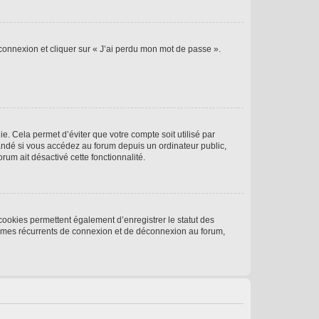
 connexion et cliquer sur « J’ai perdu mon mot de passe ».
. Cela permet d’éviter que votre compte soit utilisé par
andé si vous accédez au forum depuis un ordinateur public,
rum ait désactivé cette fonctionnalité.
cookies permettent également d’enregistrer le statut des
blèmes récurrents de connexion et de déconnexion au forum,