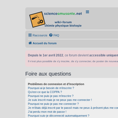
Raccourcis
FAQ
Accueil du forum
Depuis le 1er avril 2022
, ce forum devient
accessible uniquem
Il n'est plus possible de s'y inscrire, de s'y connecter, de poster de n
Foire aux questions
Problèmes de connexion et d’inscription
Pourquoi ai-je besoin de m’inscrire ?
Qu’est-ce que la COPPA ?
Pourquoi ne puis-je pas m’inscrire ?
Je suis inscrit mais je ne peux pas me connecter !
Pourquoi ne puis-je pas me connecter ?
Je m’étais déjà inscrit par le passé mais ne peux à présent plus me co
J’ai perdu mon mot de passe !
Pourquoi suis-je déconnecté automatiquement ?