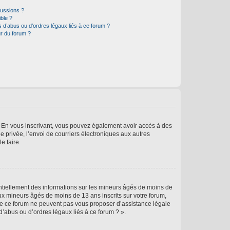
cussions ?
ible ?
 d’abus ou d’ordres légaux liés à ce forum ?
r du forum ?
ts. En vous inscrivant, vous pouvez également avoir accès à des
ie privée, l’envoi de courriers électroniques aux autres
e faire.
entiellement des informations sur les mineurs âgés de moins de
x mineurs âgés de moins de 13 ans inscrits sur votre forum,
 de ce forum ne peuvent pas vous proposer d’assistance légale
d’abus ou d’ordres légaux liés à ce forum ? ».