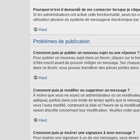
Pourquoi m’est-il demandé de me connecter lorsque je clique s
Si les administrateurs ont activé cette fonctionnalité, seuls le
utilisation abusive du système de messagerie électronique par d
Haut
Problèmes de publication
Comment puis-je publier un nouveau sujet ou une réponse ?
Pour publier un nouveau sujet dans un forum, cliquez sur le b
d’être inscrit avant de pouvoir rédiger un message. Sur chaque
dans ce forum, vous pouvez transférer des pièces jointes dans 
Haut
Comment puis-je modifier ou supprimer un message ?
À moins que vous ne soyez un administrateur ou un modérateu
adéquat, parfois dans une limite de temps après que le message
vous l’avez modifié, contenant la date et l’heure de la modificat
raison discrète concernant leur modification. Veuillez noter q
Haut
Comment puis-je insérer une signature à mon message ?
Pour insérer une signature à un de vos messages, vous devez to