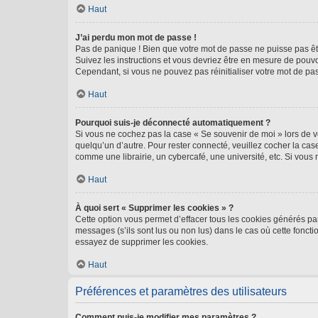
Haut
J’ai perdu mon mot de passe !
Pas de panique ! Bien que votre mot de passe ne puisse pas être
Suivez les instructions et vous devriez être en mesure de pou
Cependant, si vous ne pouvez pas réinitialiser votre mot de pa
Haut
Pourquoi suis-je déconnecté automatiquement ?
Si vous ne cochez pas la case « Se souvenir de moi » lors de v
quelqu’un d’autre. Pour rester connecté, veuillez cocher la ca
comme une librairie, un cybercafé, une université, etc. Si vous n
Haut
À quoi sert « Supprimer les cookies » ?
Cette option vous permet d’effacer tous les cookies générés par
messages (s’ils sont lus ou non lus) dans le cas où cette fonc
essayez de supprimer les cookies.
Haut
Préférences et paramètres des utilisateurs
Comment puis-je modifier mes paramètres ?