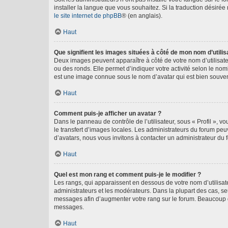
installer la langue que vous souhaitez. Si la traduction désirée
le site internet de phpBB
® (en anglais).
Haut
Que signifient les images situées à côté de mon nom d’utilis
Deux images peuvent apparaître à côté de votre nom d’utilisate
ou des ronds. Elle permet d’indiquer votre activité selon le no
est une image connue sous le nom d’avatar qui est bien souvent
Haut
Comment puis-je afficher un avatar ?
Dans le panneau de contrôle de l’utilisateur, sous « Profil », v
le transfert d’images locales. Les administrateurs du forum peuv
d’avatars, nous vous invitons à contacter un administrateur du 
Haut
Quel est mon rang et comment puis-je le modifier ?
Les rangs, qui apparaissent en dessous de votre nom d’utilisate
administrateurs et les modérateurs. Dans la plupart des cas, s
messages afin d’augmenter votre rang sur le forum. Beaucoup 
messages.
Haut