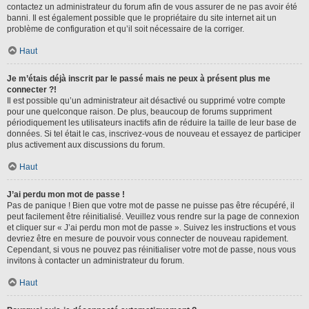
contactez un administrateur du forum afin de vous assurer de ne pas avoir été
banni. Il est également possible que le propriétaire du site internet ait un
problème de configuration et qu’il soit nécessaire de la corriger.
Haut
Je m’étais déjà inscrit par le passé mais ne peux à présent plus me
connecter ?!
Il est possible qu’un administrateur ait désactivé ou supprimé votre compte
pour une quelconque raison. De plus, beaucoup de forums suppriment
périodiquement les utilisateurs inactifs afin de réduire la taille de leur base de
données. Si tel était le cas, inscrivez-vous de nouveau et essayez de participer
plus activement aux discussions du forum.
Haut
J’ai perdu mon mot de passe !
Pas de panique ! Bien que votre mot de passe ne puisse pas être récupéré, il
peut facilement être réinitialisé. Veuillez vous rendre sur la page de connexion
et cliquer sur « J’ai perdu mon mot de passe ». Suivez les instructions et vous
devriez être en mesure de pouvoir vous connecter de nouveau rapidement.
Cependant, si vous ne pouvez pas réinitialiser votre mot de passe, nous vous
invitons à contacter un administrateur du forum.
Haut