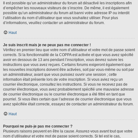
Il est possible qu’un administrateur du forum ait désactivé les inscriptions afin
d’empêcher les nouveaux visiteurs de s’inscrire. De même, il est également
possible qu’un administrateur du forum ait banni votre adresse IP ou interdit
l’utilisation du nom d’utilisateur que vous souhaitez utiliser. Pour plus
d’informations, veuillez contacter un administrateur du forum.
Haut
Je suis inscrit mais je ne peux pas me connecter !
Vérifiez en premier lieu que votre nom d’utilisateur et votre mot de passe soient
corrects. Si la fonctionnalité de la COPPA est activée et que vous avez spécifié
avoir en dessous de 13 ans pendant l’inscription, vous devrez suivre les
instructions que vous avez reçues. Certains forums exigeront également que
les nouvelles inscriptions doivent être activées, soit par vous-même ou soit par
un administrateur, avant que vous puissiez ouvrir une session ; cette
information était présente lors de votre inscription. Si vous aviez reçu un
courrier électronique, consultez les instructions. Si vous ne recevez pas de
courrier électronique, vous avez probablement spécifié une mauvaise adresse
de courrier électronique ou le courrier électronique a été filtré en tant que
pourriel. Si vous êtes certain que l’adresse de courrier électronique que vous
avez spécifiée était correcte, essayez de contacter un administrateur du forum.
Haut
Pourquoi ne puis-je pas me connecter ?
Plusieurs raisons peuvent en être la cause. Assurez-vous avant tout que votre
nom d’utilisateur et votre mot de passe soient corrects. Si tel est le cas,