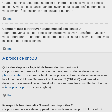
Chaque administrateur peut autoriser ou interdire certains types de pièces
jointes. Si vous n’êtes pas certain de savoir ce qui est autorisé ou non, nous
vous invitons à contacter un administrateur du forum.
Haut
Comment puis-je retrouver toutes mes pièces jointes ?
Pour retrouver la liste des pièces jointes que vous avez transférées, veuillez
vous rendre dans le panneau de contrôle de l’utilisateur et suivre les liens vers
la section des pièces jointes.
Haut
À propos de phpBB
Qui a développé ce logiciel de forum de discussions ?
Ce programme (dans sa forme non modifiée) est produit et distribué par
phpBB Limited
, qui en est le légitime propriétaire. Il est rendu accessible sous
la « Licence Publique Générale GNU version 2 (GPL-2.0) » et peut être
distribué gratuitement. Pour plus d’informations, veuillez consulter la rubrique
«
À propos de phpBB
» (en anglais).
Haut
Pourquoi la fonctionnalité X n’est pas disponible ?
Ce programme a été développé et mis sous licence par phpBB Limited. Si