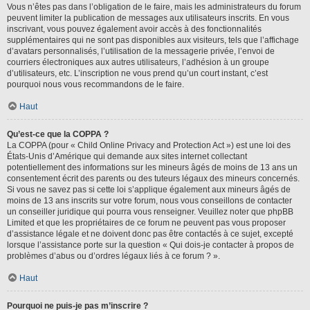
Vous n’êtes pas dans l’obligation de le faire, mais les administrateurs du forum
peuvent limiter la publication de messages aux utilisateurs inscrits. En vous
inscrivant, vous pouvez également avoir accès à des fonctionnalités
supplémentaires qui ne sont pas disponibles aux visiteurs, tels que l’affichage
d’avatars personnalisés, l’utilisation de la messagerie privée, l’envoi de
courriers électroniques aux autres utilisateurs, l’adhésion à un groupe
d’utilisateurs, etc. L’inscription ne vous prend qu’un court instant, c’est
pourquoi nous vous recommandons de le faire.
Haut
Qu’est-ce que la COPPA ?
La COPPA (pour « Child Online Privacy and Protection Act ») est une loi des
États-Unis d’Amérique qui demande aux sites internet collectant
potentiellement des informations sur les mineurs âgés de moins de 13 ans un
consentement écrit des parents ou des tuteurs légaux des mineurs concernés.
Si vous ne savez pas si cette loi s’applique également aux mineurs âgés de
moins de 13 ans inscrits sur votre forum, nous vous conseillons de contacter
un conseiller juridique qui pourra vous renseigner. Veuillez noter que phpBB
Limited et que les propriétaires de ce forum ne peuvent pas vous proposer
d’assistance légale et ne doivent donc pas être contactés à ce sujet, excepté
lorsque l’assistance porte sur la question « Qui dois-je contacter à propos de
problèmes d’abus ou d’ordres légaux liés à ce forum ? ».
Haut
Pourquoi ne puis-je pas m’inscrire ?