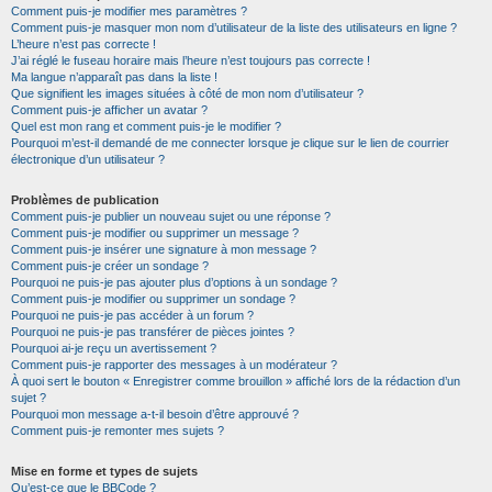
Comment puis-je modifier mes paramètres ?
Comment puis-je masquer mon nom d’utilisateur de la liste des utilisateurs en ligne ?
L’heure n’est pas correcte !
J’ai réglé le fuseau horaire mais l’heure n’est toujours pas correcte !
Ma langue n’apparaît pas dans la liste !
Que signifient les images situées à côté de mon nom d’utilisateur ?
Comment puis-je afficher un avatar ?
Quel est mon rang et comment puis-je le modifier ?
Pourquoi m’est-il demandé de me connecter lorsque je clique sur le lien de courrier
électronique d’un utilisateur ?
Problèmes de publication
Comment puis-je publier un nouveau sujet ou une réponse ?
Comment puis-je modifier ou supprimer un message ?
Comment puis-je insérer une signature à mon message ?
Comment puis-je créer un sondage ?
Pourquoi ne puis-je pas ajouter plus d’options à un sondage ?
Comment puis-je modifier ou supprimer un sondage ?
Pourquoi ne puis-je pas accéder à un forum ?
Pourquoi ne puis-je pas transférer de pièces jointes ?
Pourquoi ai-je reçu un avertissement ?
Comment puis-je rapporter des messages à un modérateur ?
À quoi sert le bouton « Enregistrer comme brouillon » affiché lors de la rédaction d’un
sujet ?
Pourquoi mon message a-t-il besoin d’être approuvé ?
Comment puis-je remonter mes sujets ?
Mise en forme et types de sujets
Qu’est-ce que le BBCode ?