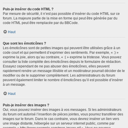
Puis-je insérer du code HTML ?
Par mesure de sécurité, il n’est pas possible d’insérer du code HTML sur ce
forum. La majeure partie de la mise en forme qui peut être générée par du
code HTML peut être remplacée par du BBCode.
Haut
Que sont les émoticônes ?
Les émoticônes sont de petites images qui peuvent être utilisées grâce à un
code court et qui permettent d’exprimer des sentiments. Par exemple, « :) »
exprime la joie, alors qu’au contraire, « :( » exprime la tristesse. Vous pouvez
consulter la liste complète des émoticônes depuis le formulaire de rédaction.
Essayez cependant de ne pas abuser des émoticônes, elles peuvent
rapidement rendre un message illisible et un modérateur pourrait décider de le
modifier ou de le supprimer complètement. Les administrateurs du forum
peuvent également limiter le nombre d’émoticônes qu’il est possible d’insérer
à un message.
Haut
Puis-je insérer des images ?
Oui, vous pouvez insérer des images à vos messages. Si les administrateurs
du forum ont autorisé l’insertion de pièces jointes, vous pourrez transférer des
images sur le forum. Dans le cas contraire, vous devrez insérer un lien vers
une image distante, hébergée sur un serveur internet public, comme par
exemple « http://www.exemple.com/mon-image.gif ». Vous ne pourrez