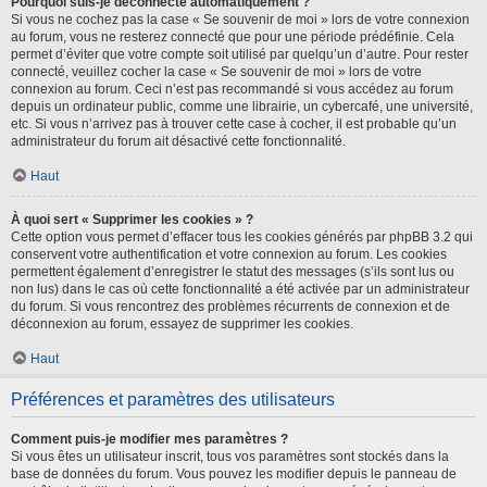
Pourquoi suis-je déconnecté automatiquement ?
Si vous ne cochez pas la case « Se souvenir de moi » lors de votre connexion
au forum, vous ne resterez connecté que pour une période prédéfinie. Cela
permet d’éviter que votre compte soit utilisé par quelqu’un d’autre. Pour rester
connecté, veuillez cocher la case « Se souvenir de moi » lors de votre
connexion au forum. Ceci n’est pas recommandé si vous accédez au forum
depuis un ordinateur public, comme une librairie, un cybercafé, une université,
etc. Si vous n’arrivez pas à trouver cette case à cocher, il est probable qu’un
administrateur du forum ait désactivé cette fonctionnalité.
Haut
À quoi sert « Supprimer les cookies » ?
Cette option vous permet d’effacer tous les cookies générés par phpBB 3.2 qui
conservent votre authentification et votre connexion au forum. Les cookies
permettent également d’enregistrer le statut des messages (s’ils sont lus ou
non lus) dans le cas où cette fonctionnalité a été activée par un administrateur
du forum. Si vous rencontrez des problèmes récurrents de connexion et de
déconnexion au forum, essayez de supprimer les cookies.
Haut
Préférences et paramètres des utilisateurs
Comment puis-je modifier mes paramètres ?
Si vous êtes un utilisateur inscrit, tous vos paramètres sont stockés dans la
base de données du forum. Vous pouvez les modifier depuis le panneau de