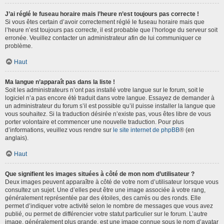
J’ai réglé le fuseau horaire mais l’heure n’est toujours pas correcte !
Si vous êtes certain d’avoir correctement réglé le fuseau horaire mais que
l’heure n’est toujours pas correcte, il est probable que l’horloge du serveur soit
erronée. Veuillez contacter un administrateur afin de lui communiquer ce
problème.
Haut
Ma langue n’apparaît pas dans la liste !
Soit les administrateurs n’ont pas installé votre langue sur le forum, soit le
logiciel n’a pas encore été traduit dans votre langue. Essayez de demander à
un administrateur du forum s’il est possible qu’il puisse installer la langue que
vous souhaitez. Si la traduction désirée n’existe pas, vous êtes libre de vous
porter volontaire et commencer une nouvelle traduction. Pour plus
d’informations, veuillez vous rendre sur
le site internet de phpBB
® (en
anglais).
Haut
Que signifient les images situées à côté de mon nom d’utilisateur ?
Deux images peuvent apparaître à côté de votre nom d’utilisateur lorsque vous
consultez un sujet. Une d’elles peut être une image associée à votre rang,
généralement représentée par des étoiles, des carrés ou des ronds. Elle
permet d’indiquer votre activité selon le nombre de messages que vous avez
publié, ou permet de différencier votre statut particulier sur le forum. L’autre
image, généralement plus grande, est une image connue sous le nom d’avatar