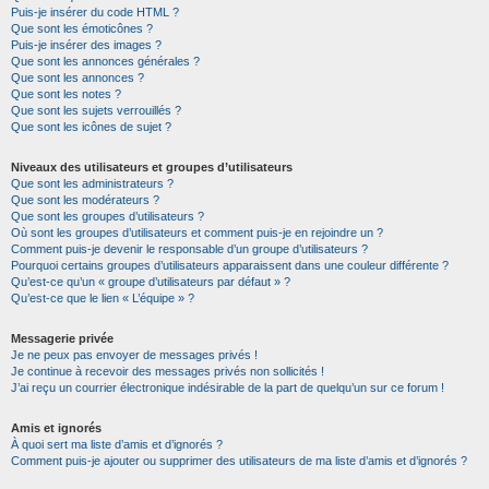
Puis-je insérer du code HTML ?
Que sont les émoticônes ?
Puis-je insérer des images ?
Que sont les annonces générales ?
Que sont les annonces ?
Que sont les notes ?
Que sont les sujets verrouillés ?
Que sont les icônes de sujet ?
Niveaux des utilisateurs et groupes d’utilisateurs
Que sont les administrateurs ?
Que sont les modérateurs ?
Que sont les groupes d’utilisateurs ?
Où sont les groupes d’utilisateurs et comment puis-je en rejoindre un ?
Comment puis-je devenir le responsable d’un groupe d’utilisateurs ?
Pourquoi certains groupes d’utilisateurs apparaissent dans une couleur différente ?
Qu’est-ce qu’un « groupe d’utilisateurs par défaut » ?
Qu’est-ce que le lien « L’équipe » ?
Messagerie privée
Je ne peux pas envoyer de messages privés !
Je continue à recevoir des messages privés non sollicités !
J’ai reçu un courrier électronique indésirable de la part de quelqu’un sur ce forum !
Amis et ignorés
À quoi sert ma liste d’amis et d’ignorés ?
Comment puis-je ajouter ou supprimer des utilisateurs de ma liste d’amis et d’ignorés ?