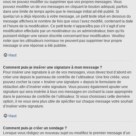
vous ne pouvez modifier ou supprimer que vos propres messages. Vous
pouvez modifier un de vos messages en cliquant le bouton adéquat, parfois
dans une limite de temps après que le message initial ait été publié. Si
quelqu’un a déjà répondu à votre message, un petit texte situé en dessous du
message affichera le nombre de fois que vous l’avez modifié, contenant la date
et l’heure de la modification. Ce petit texte n’apparaîtra pas s’il s’agit d’une
modification effectuée par un modérateur ou un administrateur, bien qu’ils
puissent rédiger une raison discrète concernant leur modification. Veuillez
noter que les utilisateurs normaux ne peuvent pas supprimer leur propre
message si une réponse a été publiée.
Haut
Comment puis-je insérer une signature à mon message ?
Pour insérer une signature à un de vos messages, vous devez tout d’abord en
créer une depuis le panneau de contrôle de l’utilisateur. Une fois créée, vous
pouvez cocher la case « Insérer une signature » depuis le formulaire de
rédaction afin d’insérer votre signature. Vous pouvez également ajouter une
signature qui sera insérée à tous vos messages en cochant la case appropriée
dans le panneau de contrôle de l’utilisateur. Si vous choisissez cette dernière
option, il ne vous sera plus utile de spécifier sur chaque message votre souhait
d’insérer votre signature.
Haut
Comment puis-je créer un sondage ?
Lorsque vous rédigez un nouveau sujet ou modifiez le premier message d’un