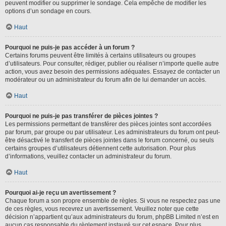
peuvent modifier ou supprimer le sondage. Cela empêche de modifier les
options d’un sondage en cours.
Haut
Pourquoi ne puis-je pas accéder à un forum ?
Certains forums peuvent être limités à certains utilisateurs ou groupes
d’utilisateurs. Pour consulter, rédiger, publier ou réaliser n’importe quelle autre
action, vous avez besoin des permissions adéquates. Essayez de contacter un
modérateur ou un administrateur du forum afin de lui demander un accès.
Haut
Pourquoi ne puis-je pas transférer de pièces jointes ?
Les permissions permettant de transférer des pièces jointes sont accordées
par forum, par groupe ou par utilisateur. Les administrateurs du forum ont peut-
être désactivé le transfert de pièces jointes dans le forum concerné, ou seuls
certains groupes d’utilisateurs détiennent cette autorisation. Pour plus
d’informations, veuillez contacter un administrateur du forum.
Haut
Pourquoi ai-je reçu un avertissement ?
Chaque forum a son propre ensemble de règles. Si vous ne respectez pas une
de ces règles, vous recevrez un avertissement. Veuillez noter que cette
décision n’appartient qu’aux administrateurs du forum, phpBB Limited n’est en
aucun cas responsable du règlement instauré sur cet espace. Pour plus