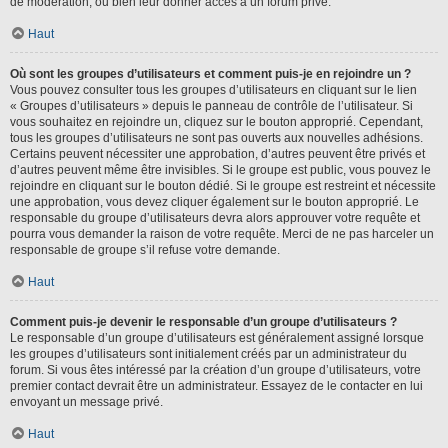
de modération, ou bien leur donner accès à un forum privé.
Haut
Où sont les groupes d’utilisateurs et comment puis-je en rejoindre un ?
Vous pouvez consulter tous les groupes d’utilisateurs en cliquant sur le lien
« Groupes d’utilisateurs » depuis le panneau de contrôle de l’utilisateur. Si
vous souhaitez en rejoindre un, cliquez sur le bouton approprié. Cependant,
tous les groupes d’utilisateurs ne sont pas ouverts aux nouvelles adhésions.
Certains peuvent nécessiter une approbation, d’autres peuvent être privés et
d’autres peuvent même être invisibles. Si le groupe est public, vous pouvez le
rejoindre en cliquant sur le bouton dédié. Si le groupe est restreint et nécessite
une approbation, vous devez cliquer également sur le bouton approprié. Le
responsable du groupe d’utilisateurs devra alors approuver votre requête et
pourra vous demander la raison de votre requête. Merci de ne pas harceler un
responsable de groupe s’il refuse votre demande.
Haut
Comment puis-je devenir le responsable d’un groupe d’utilisateurs ?
Le responsable d’un groupe d’utilisateurs est généralement assigné lorsque
les groupes d’utilisateurs sont initialement créés par un administrateur du
forum. Si vous êtes intéressé par la création d’un groupe d’utilisateurs, votre
premier contact devrait être un administrateur. Essayez de le contacter en lui
envoyant un message privé.
Haut