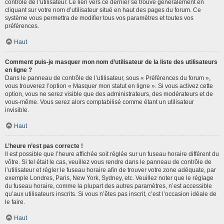
contrôle de l’utilisateur. Le lien vers ce dernier se trouve généralement en
cliquant sur votre nom d’utilisateur situé en haut des pages du forum. Ce
système vous permettra de modifier tous vos paramètres et toutes vos
préférences.
Haut
Comment puis-je masquer mon nom d’utilisateur de la liste des utilisateurs
en ligne ?
Dans le panneau de contrôle de l’utilisateur, sous « Préférences du forum »,
vous trouverez l’option « Masquer mon statut en ligne ». Si vous activez cette
option, vous ne serez visible que des administrateurs, des modérateurs et de
vous-même. Vous serez alors comptabilisé comme étant un utilisateur
invisible.
Haut
L’heure n’est pas correcte !
Il est possible que l’heure affichée soit réglée sur un fuseau horaire différent du
vôtre. Si tel était le cas, veuillez vous rendre dans le panneau de contrôle de
l’utilisateur et régler le fuseau horaire afin de trouver votre zone adéquate, par
exemple Londres, Paris, New York, Sydney, etc. Veuillez noter que le réglage
du fuseau horaire, comme la plupart des autres paramètres, n’est accessible
qu’aux utilisateurs inscrits. Si vous n’êtes pas inscrit, c’est l’occasion idéale de
le faire.
Haut