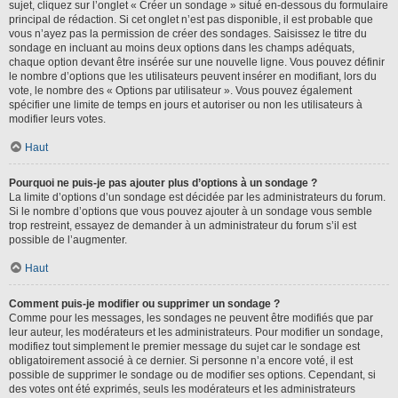
sujet, cliquez sur l’onglet « Créer un sondage » situé en-dessous du formulaire
principal de rédaction. Si cet onglet n’est pas disponible, il est probable que
vous n’ayez pas la permission de créer des sondages. Saisissez le titre du
sondage en incluant au moins deux options dans les champs adéquats,
chaque option devant être insérée sur une nouvelle ligne. Vous pouvez définir
le nombre d’options que les utilisateurs peuvent insérer en modifiant, lors du
vote, le nombre des « Options par utilisateur ». Vous pouvez également
spécifier une limite de temps en jours et autoriser ou non les utilisateurs à
modifier leurs votes.
Haut
Pourquoi ne puis-je pas ajouter plus d’options à un sondage ?
La limite d’options d’un sondage est décidée par les administrateurs du forum.
Si le nombre d’options que vous pouvez ajouter à un sondage vous semble
trop restreint, essayez de demander à un administrateur du forum s’il est
possible de l’augmenter.
Haut
Comment puis-je modifier ou supprimer un sondage ?
Comme pour les messages, les sondages ne peuvent être modifiés que par
leur auteur, les modérateurs et les administrateurs. Pour modifier un sondage,
modifiez tout simplement le premier message du sujet car le sondage est
obligatoirement associé à ce dernier. Si personne n’a encore voté, il est
possible de supprimer le sondage ou de modifier ses options. Cependant, si
des votes ont été exprimés, seuls les modérateurs et les administrateurs