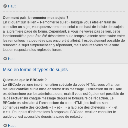
Haut
Comment puis-je remonter mes sujets ?
En cliquant sur le lien « Remonter le sujet » lorsque vous êtes en train de
consulter un sujet, vous pouvez remonter celui-ci en haut de la liste des sujets,
à la première page du forum. Cependant, si vous ne voyez pas ce lien, cette
fonctionnalité a peut-être été désactivée ou le temps d’attente nécessaire entre
les remontées n’a peut-être pas encore été atteint. Il est également possible de
remonter le sujet simplement en y répondant, mais assurez-vous de le faire
tout en respectant les règles du forum.
Haut
Mise en forme et types de sujets
Qu’est-ce que le BBCode ?
Le BBCode est une implémentation spéciale du code HTML, vous offrant un
meilleur contrôle sur la mise en forme d’un message. L’utilisation du BBCode
est déterminée par les administrateurs, mais il vous est également possible de
la désactiver sur chaque message depuis le formulaire de rédaction. Le
BBCode est similaire à l’architecture du code HTML, les balises sont
contenues entre des crochets « [ » et « ] » à la place des chevrons « < » et
« > ». Pour plus d’informations à propos du BBCode, veuillez consulter le
guide qui est accessible depuis la page de rédaction.
Haut