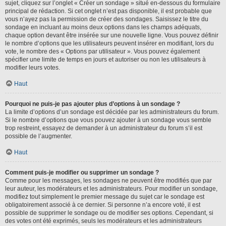
sujet, cliquez sur l’onglet « Créer un sondage » situé en-dessous du formulaire
principal de rédaction. Si cet onglet n’est pas disponible, il est probable que
vous n’ayez pas la permission de créer des sondages. Saisissez le titre du
sondage en incluant au moins deux options dans les champs adéquats,
chaque option devant être insérée sur une nouvelle ligne. Vous pouvez définir
le nombre d’options que les utilisateurs peuvent insérer en modifiant, lors du
vote, le nombre des « Options par utilisateur ». Vous pouvez également
spécifier une limite de temps en jours et autoriser ou non les utilisateurs à
modifier leurs votes.
Haut
Pourquoi ne puis-je pas ajouter plus d’options à un sondage ?
La limite d’options d’un sondage est décidée par les administrateurs du forum.
Si le nombre d’options que vous pouvez ajouter à un sondage vous semble
trop restreint, essayez de demander à un administrateur du forum s’il est
possible de l’augmenter.
Haut
Comment puis-je modifier ou supprimer un sondage ?
Comme pour les messages, les sondages ne peuvent être modifiés que par
leur auteur, les modérateurs et les administrateurs. Pour modifier un sondage,
modifiez tout simplement le premier message du sujet car le sondage est
obligatoirement associé à ce dernier. Si personne n’a encore voté, il est
possible de supprimer le sondage ou de modifier ses options. Cependant, si
des votes ont été exprimés, seuls les modérateurs et les administrateurs