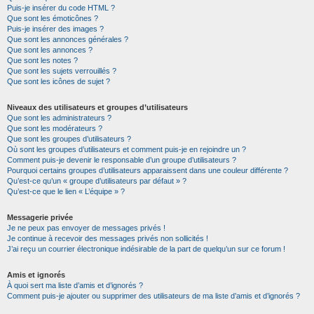
Puis-je insérer du code HTML ?
Que sont les émoticônes ?
Puis-je insérer des images ?
Que sont les annonces générales ?
Que sont les annonces ?
Que sont les notes ?
Que sont les sujets verrouillés ?
Que sont les icônes de sujet ?
Niveaux des utilisateurs et groupes d’utilisateurs
Que sont les administrateurs ?
Que sont les modérateurs ?
Que sont les groupes d’utilisateurs ?
Où sont les groupes d’utilisateurs et comment puis-je en rejoindre un ?
Comment puis-je devenir le responsable d’un groupe d’utilisateurs ?
Pourquoi certains groupes d’utilisateurs apparaissent dans une couleur différente ?
Qu’est-ce qu’un « groupe d’utilisateurs par défaut » ?
Qu’est-ce que le lien « L’équipe » ?
Messagerie privée
Je ne peux pas envoyer de messages privés !
Je continue à recevoir des messages privés non sollicités !
J’ai reçu un courrier électronique indésirable de la part de quelqu’un sur ce forum !
Amis et ignorés
À quoi sert ma liste d’amis et d’ignorés ?
Comment puis-je ajouter ou supprimer des utilisateurs de ma liste d’amis et d’ignorés ?