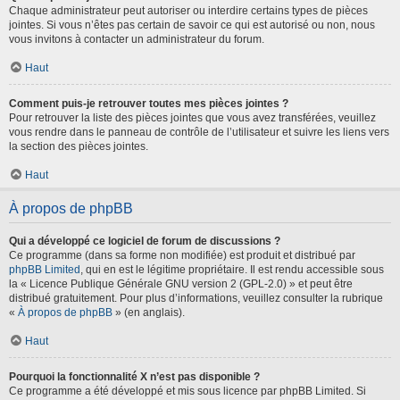
Chaque administrateur peut autoriser ou interdire certains types de pièces
jointes. Si vous n’êtes pas certain de savoir ce qui est autorisé ou non, nous
vous invitons à contacter un administrateur du forum.
Haut
Comment puis-je retrouver toutes mes pièces jointes ?
Pour retrouver la liste des pièces jointes que vous avez transférées, veuillez
vous rendre dans le panneau de contrôle de l’utilisateur et suivre les liens vers
la section des pièces jointes.
Haut
À propos de phpBB
Qui a développé ce logiciel de forum de discussions ?
Ce programme (dans sa forme non modifiée) est produit et distribué par
phpBB Limited
, qui en est le légitime propriétaire. Il est rendu accessible sous
la « Licence Publique Générale GNU version 2 (GPL-2.0) » et peut être
distribué gratuitement. Pour plus d’informations, veuillez consulter la rubrique
«
À propos de phpBB
» (en anglais).
Haut
Pourquoi la fonctionnalité X n’est pas disponible ?
Ce programme a été développé et mis sous licence par phpBB Limited. Si