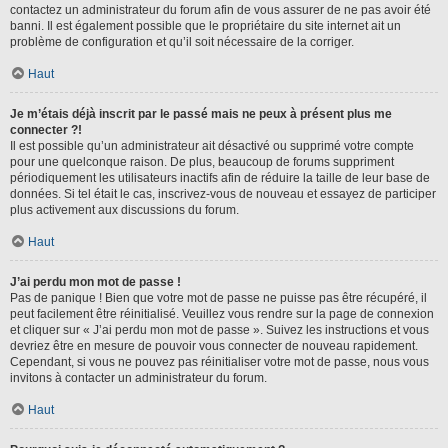
contactez un administrateur du forum afin de vous assurer de ne pas avoir été
banni. Il est également possible que le propriétaire du site internet ait un
problème de configuration et qu’il soit nécessaire de la corriger.
Haut
Je m’étais déjà inscrit par le passé mais ne peux à présent plus me
connecter ?!
Il est possible qu’un administrateur ait désactivé ou supprimé votre compte
pour une quelconque raison. De plus, beaucoup de forums suppriment
périodiquement les utilisateurs inactifs afin de réduire la taille de leur base de
données. Si tel était le cas, inscrivez-vous de nouveau et essayez de participer
plus activement aux discussions du forum.
Haut
J’ai perdu mon mot de passe !
Pas de panique ! Bien que votre mot de passe ne puisse pas être récupéré, il
peut facilement être réinitialisé. Veuillez vous rendre sur la page de connexion
et cliquer sur « J’ai perdu mon mot de passe ». Suivez les instructions et vous
devriez être en mesure de pouvoir vous connecter de nouveau rapidement.
Cependant, si vous ne pouvez pas réinitialiser votre mot de passe, nous vous
invitons à contacter un administrateur du forum.
Haut