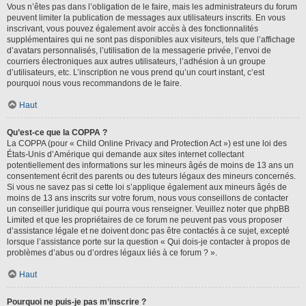
Vous n’êtes pas dans l’obligation de le faire, mais les administrateurs du forum
peuvent limiter la publication de messages aux utilisateurs inscrits. En vous
inscrivant, vous pouvez également avoir accès à des fonctionnalités
supplémentaires qui ne sont pas disponibles aux visiteurs, tels que l’affichage
d’avatars personnalisés, l’utilisation de la messagerie privée, l’envoi de
courriers électroniques aux autres utilisateurs, l’adhésion à un groupe
d’utilisateurs, etc. L’inscription ne vous prend qu’un court instant, c’est
pourquoi nous vous recommandons de le faire.
Haut
Qu’est-ce que la COPPA ?
La COPPA (pour « Child Online Privacy and Protection Act ») est une loi des
États-Unis d’Amérique qui demande aux sites internet collectant
potentiellement des informations sur les mineurs âgés de moins de 13 ans un
consentement écrit des parents ou des tuteurs légaux des mineurs concernés.
Si vous ne savez pas si cette loi s’applique également aux mineurs âgés de
moins de 13 ans inscrits sur votre forum, nous vous conseillons de contacter
un conseiller juridique qui pourra vous renseigner. Veuillez noter que phpBB
Limited et que les propriétaires de ce forum ne peuvent pas vous proposer
d’assistance légale et ne doivent donc pas être contactés à ce sujet, excepté
lorsque l’assistance porte sur la question « Qui dois-je contacter à propos de
problèmes d’abus ou d’ordres légaux liés à ce forum ? ».
Haut
Pourquoi ne puis-je pas m’inscrire ?