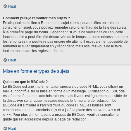
Haut
Comment puis-je remonter mes sujets ?
En cliquant sur le lien « Remonter le sujet » lorsque vous êtes en train de
consulter un sujet, vous pouvez remonter celui-ci en haut de la liste des sujets,
à la première page du forum. Cependant, si vous ne voyez pas ce lien, cette
fonctionnalité a peut-être été désactivée ou le temps d’attente nécessaire entre
les remontées n’a peut-être pas encore été atteint. Il est également possible de
remonter le sujet simplement en y répondant, mais assurez-vous de le faire
tout en respectant les règles du forum.
Haut
Mise en forme et types de sujets
Qu’est-ce que le BBCode ?
Le BBCode est une implémentation spéciale du code HTML, vous offrant un
meilleur contrôle sur la mise en forme d’un message. L’utilisation du BBCode
est déterminée par les administrateurs, mais il vous est également possible de
la désactiver sur chaque message depuis le formulaire de rédaction. Le
BBCode est similaire à l’architecture du code HTML, les balises sont
contenues entre des crochets « [ » et « ] » à la place des chevrons « < » et
« > ». Pour plus d’informations à propos du BBCode, veuillez consulter le
guide qui est accessible depuis la page de rédaction.
Haut