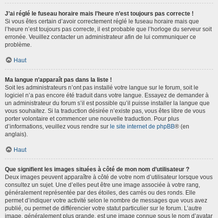
J’ai réglé le fuseau horaire mais l’heure n’est toujours pas correcte !
Si vous êtes certain d’avoir correctement réglé le fuseau horaire mais que
l’heure n’est toujours pas correcte, il est probable que l’horloge du serveur soit
erronée. Veuillez contacter un administrateur afin de lui communiquer ce
problème.
Haut
Ma langue n’apparaît pas dans la liste !
Soit les administrateurs n’ont pas installé votre langue sur le forum, soit le
logiciel n’a pas encore été traduit dans votre langue. Essayez de demander à
un administrateur du forum s’il est possible qu’il puisse installer la langue que
vous souhaitez. Si la traduction désirée n’existe pas, vous êtes libre de vous
porter volontaire et commencer une nouvelle traduction. Pour plus
d’informations, veuillez vous rendre sur
le site internet de phpBB
® (en
anglais).
Haut
Que signifient les images situées à côté de mon nom d’utilisateur ?
Deux images peuvent apparaître à côté de votre nom d’utilisateur lorsque vous
consultez un sujet. Une d’elles peut être une image associée à votre rang,
généralement représentée par des étoiles, des carrés ou des ronds. Elle
permet d’indiquer votre activité selon le nombre de messages que vous avez
publié, ou permet de différencier votre statut particulier sur le forum. L’autre
image, généralement plus grande, est une image connue sous le nom d’avatar