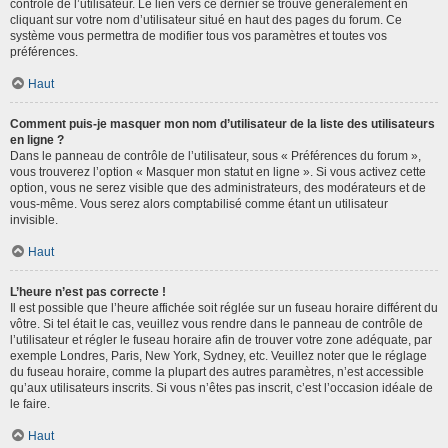
contrôle de l’utilisateur. Le lien vers ce dernier se trouve généralement en
cliquant sur votre nom d’utilisateur situé en haut des pages du forum. Ce
système vous permettra de modifier tous vos paramètres et toutes vos
préférences.
Haut
Comment puis-je masquer mon nom d’utilisateur de la liste des utilisateurs
en ligne ?
Dans le panneau de contrôle de l’utilisateur, sous « Préférences du forum »,
vous trouverez l’option « Masquer mon statut en ligne ». Si vous activez cette
option, vous ne serez visible que des administrateurs, des modérateurs et de
vous-même. Vous serez alors comptabilisé comme étant un utilisateur
invisible.
Haut
L’heure n’est pas correcte !
Il est possible que l’heure affichée soit réglée sur un fuseau horaire différent du
vôtre. Si tel était le cas, veuillez vous rendre dans le panneau de contrôle de
l’utilisateur et régler le fuseau horaire afin de trouver votre zone adéquate, par
exemple Londres, Paris, New York, Sydney, etc. Veuillez noter que le réglage
du fuseau horaire, comme la plupart des autres paramètres, n’est accessible
qu’aux utilisateurs inscrits. Si vous n’êtes pas inscrit, c’est l’occasion idéale de
le faire.
Haut