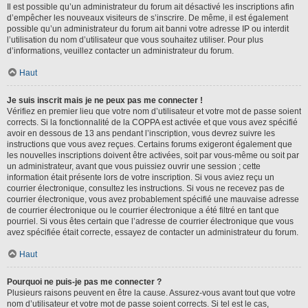
Il est possible qu’un administrateur du forum ait désactivé les inscriptions afin
d’empêcher les nouveaux visiteurs de s’inscrire. De même, il est également
possible qu’un administrateur du forum ait banni votre adresse IP ou interdit
l’utilisation du nom d’utilisateur que vous souhaitez utiliser. Pour plus
d’informations, veuillez contacter un administrateur du forum.
Haut
Je suis inscrit mais je ne peux pas me connecter !
Vérifiez en premier lieu que votre nom d’utilisateur et votre mot de passe soient
corrects. Si la fonctionnalité de la COPPA est activée et que vous avez spécifié
avoir en dessous de 13 ans pendant l’inscription, vous devrez suivre les
instructions que vous avez reçues. Certains forums exigeront également que
les nouvelles inscriptions doivent être activées, soit par vous-même ou soit par
un administrateur, avant que vous puissiez ouvrir une session ; cette
information était présente lors de votre inscription. Si vous aviez reçu un
courrier électronique, consultez les instructions. Si vous ne recevez pas de
courrier électronique, vous avez probablement spécifié une mauvaise adresse
de courrier électronique ou le courrier électronique a été filtré en tant que
pourriel. Si vous êtes certain que l’adresse de courrier électronique que vous
avez spécifiée était correcte, essayez de contacter un administrateur du forum.
Haut
Pourquoi ne puis-je pas me connecter ?
Plusieurs raisons peuvent en être la cause. Assurez-vous avant tout que votre
nom d’utilisateur et votre mot de passe soient corrects. Si tel est le cas,