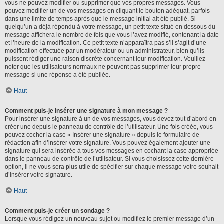
vous ne pouvez modifier ou supprimer que vos propres messages. Vous
pouvez modifier un de vos messages en cliquant le bouton adéquat, parfois
dans une limite de temps après que le message initial ait été publié. Si
quelqu’un a déjà répondu à votre message, un petit texte situé en dessous du
message affichera le nombre de fois que vous l’avez modifié, contenant la date
et l’heure de la modification. Ce petit texte n’apparaîtra pas s’il s’agit d’une
modification effectuée par un modérateur ou un administrateur, bien qu’ils
puissent rédiger une raison discrète concernant leur modification. Veuillez
noter que les utilisateurs normaux ne peuvent pas supprimer leur propre
message si une réponse a été publiée.
Haut
Comment puis-je insérer une signature à mon message ?
Pour insérer une signature à un de vos messages, vous devez tout d’abord en
créer une depuis le panneau de contrôle de l’utilisateur. Une fois créée, vous
pouvez cocher la case « Insérer une signature » depuis le formulaire de
rédaction afin d’insérer votre signature. Vous pouvez également ajouter une
signature qui sera insérée à tous vos messages en cochant la case appropriée
dans le panneau de contrôle de l’utilisateur. Si vous choisissez cette dernière
option, il ne vous sera plus utile de spécifier sur chaque message votre souhait
d’insérer votre signature.
Haut
Comment puis-je créer un sondage ?
Lorsque vous rédigez un nouveau sujet ou modifiez le premier message d’un