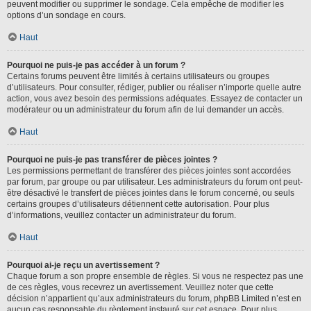
peuvent modifier ou supprimer le sondage. Cela empêche de modifier les
options d’un sondage en cours.
Haut
Pourquoi ne puis-je pas accéder à un forum ?
Certains forums peuvent être limités à certains utilisateurs ou groupes
d’utilisateurs. Pour consulter, rédiger, publier ou réaliser n’importe quelle autre
action, vous avez besoin des permissions adéquates. Essayez de contacter un
modérateur ou un administrateur du forum afin de lui demander un accès.
Haut
Pourquoi ne puis-je pas transférer de pièces jointes ?
Les permissions permettant de transférer des pièces jointes sont accordées
par forum, par groupe ou par utilisateur. Les administrateurs du forum ont peut-
être désactivé le transfert de pièces jointes dans le forum concerné, ou seuls
certains groupes d’utilisateurs détiennent cette autorisation. Pour plus
d’informations, veuillez contacter un administrateur du forum.
Haut
Pourquoi ai-je reçu un avertissement ?
Chaque forum a son propre ensemble de règles. Si vous ne respectez pas une
de ces règles, vous recevrez un avertissement. Veuillez noter que cette
décision n’appartient qu’aux administrateurs du forum, phpBB Limited n’est en
aucun cas responsable du règlement instauré sur cet espace. Pour plus