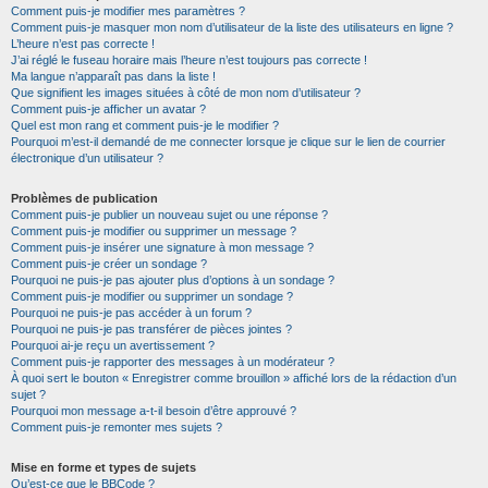
Comment puis-je modifier mes paramètres ?
Comment puis-je masquer mon nom d’utilisateur de la liste des utilisateurs en ligne ?
L’heure n’est pas correcte !
J’ai réglé le fuseau horaire mais l’heure n’est toujours pas correcte !
Ma langue n’apparaît pas dans la liste !
Que signifient les images situées à côté de mon nom d’utilisateur ?
Comment puis-je afficher un avatar ?
Quel est mon rang et comment puis-je le modifier ?
Pourquoi m’est-il demandé de me connecter lorsque je clique sur le lien de courrier
électronique d’un utilisateur ?
Problèmes de publication
Comment puis-je publier un nouveau sujet ou une réponse ?
Comment puis-je modifier ou supprimer un message ?
Comment puis-je insérer une signature à mon message ?
Comment puis-je créer un sondage ?
Pourquoi ne puis-je pas ajouter plus d’options à un sondage ?
Comment puis-je modifier ou supprimer un sondage ?
Pourquoi ne puis-je pas accéder à un forum ?
Pourquoi ne puis-je pas transférer de pièces jointes ?
Pourquoi ai-je reçu un avertissement ?
Comment puis-je rapporter des messages à un modérateur ?
À quoi sert le bouton « Enregistrer comme brouillon » affiché lors de la rédaction d’un
sujet ?
Pourquoi mon message a-t-il besoin d’être approuvé ?
Comment puis-je remonter mes sujets ?
Mise en forme et types de sujets
Qu’est-ce que le BBCode ?