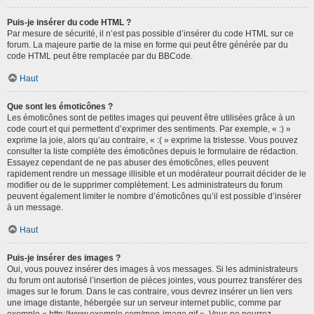
Puis-je insérer du code HTML ?
Par mesure de sécurité, il n’est pas possible d’insérer du code HTML sur ce
forum. La majeure partie de la mise en forme qui peut être générée par du
code HTML peut être remplacée par du BBCode.
Haut
Que sont les émoticônes ?
Les émoticônes sont de petites images qui peuvent être utilisées grâce à un
code court et qui permettent d’exprimer des sentiments. Par exemple, « :) »
exprime la joie, alors qu’au contraire, « :( » exprime la tristesse. Vous pouvez
consulter la liste complète des émoticônes depuis le formulaire de rédaction.
Essayez cependant de ne pas abuser des émoticônes, elles peuvent
rapidement rendre un message illisible et un modérateur pourrait décider de le
modifier ou de le supprimer complètement. Les administrateurs du forum
peuvent également limiter le nombre d’émoticônes qu’il est possible d’insérer
à un message.
Haut
Puis-je insérer des images ?
Oui, vous pouvez insérer des images à vos messages. Si les administrateurs
du forum ont autorisé l’insertion de pièces jointes, vous pourrez transférer des
images sur le forum. Dans le cas contraire, vous devrez insérer un lien vers
une image distante, hébergée sur un serveur internet public, comme par
exemple « http://www.exemple.com/mon-image.gif ». Vous ne pourrez