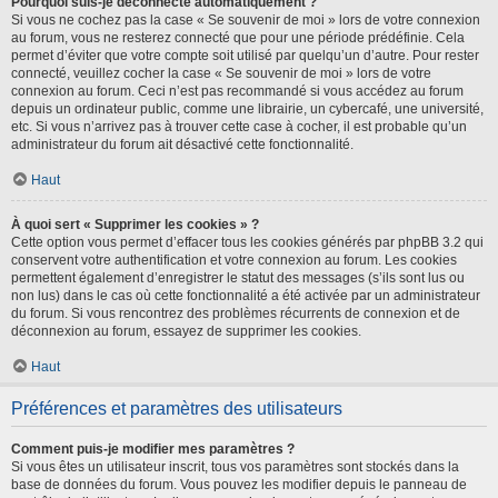
Pourquoi suis-je déconnecté automatiquement ?
Si vous ne cochez pas la case « Se souvenir de moi » lors de votre connexion
au forum, vous ne resterez connecté que pour une période prédéfinie. Cela
permet d’éviter que votre compte soit utilisé par quelqu’un d’autre. Pour rester
connecté, veuillez cocher la case « Se souvenir de moi » lors de votre
connexion au forum. Ceci n’est pas recommandé si vous accédez au forum
depuis un ordinateur public, comme une librairie, un cybercafé, une université,
etc. Si vous n’arrivez pas à trouver cette case à cocher, il est probable qu’un
administrateur du forum ait désactivé cette fonctionnalité.
Haut
À quoi sert « Supprimer les cookies » ?
Cette option vous permet d’effacer tous les cookies générés par phpBB 3.2 qui
conservent votre authentification et votre connexion au forum. Les cookies
permettent également d’enregistrer le statut des messages (s’ils sont lus ou
non lus) dans le cas où cette fonctionnalité a été activée par un administrateur
du forum. Si vous rencontrez des problèmes récurrents de connexion et de
déconnexion au forum, essayez de supprimer les cookies.
Haut
Préférences et paramètres des utilisateurs
Comment puis-je modifier mes paramètres ?
Si vous êtes un utilisateur inscrit, tous vos paramètres sont stockés dans la
base de données du forum. Vous pouvez les modifier depuis le panneau de