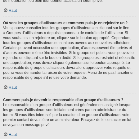
de modération, ou bien leur donner accès à un forum privé.
Haut
Où sont les groupes d’utilisateurs et comment puis-je en rejoindre un ?
Vous pouvez consulter tous les groupes d’utilisateurs en cliquant sur le lien
« Groupes d’utilisateurs » depuis le panneau de contrôle de l’utilisateur. Si
vous souhaitez en rejoindre un, cliquez sur le bouton approprié. Cependant,
tous les groupes d’utilisateurs ne sont pas ouverts aux nouvelles adhésions.
Certains peuvent nécessiter une approbation, d’autres peuvent être privés et
d’autres peuvent même être invisibles. Si le groupe est public, vous pouvez le
rejoindre en cliquant sur le bouton dédié. Si le groupe est restreint et nécessite
une approbation, vous devez cliquer également sur le bouton approprié. Le
responsable du groupe d’utilisateurs devra alors approuver votre requête et
pourra vous demander la raison de votre requête. Merci de ne pas harceler un
responsable de groupe s’il refuse votre demande.
Haut
Comment puis-je devenir le responsable d’un groupe d’utilisateurs ?
Le responsable d’un groupe d’utilisateurs est généralement assigné lorsque
les groupes d’utilisateurs sont initialement créés par un administrateur du
forum. Si vous êtes intéressé par la création d’un groupe d’utilisateurs, votre
premier contact devrait être un administrateur. Essayez de le contacter en lui
envoyant un message privé.
Haut