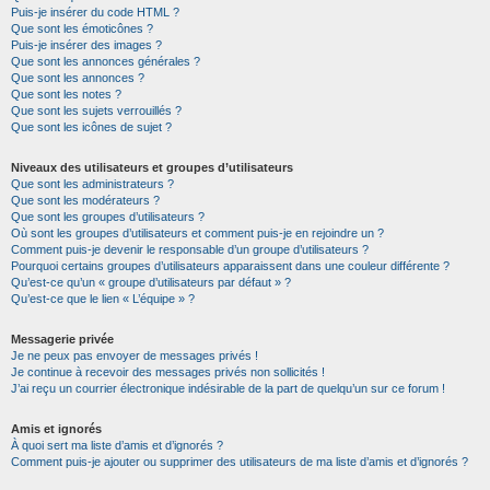
Puis-je insérer du code HTML ?
Que sont les émoticônes ?
Puis-je insérer des images ?
Que sont les annonces générales ?
Que sont les annonces ?
Que sont les notes ?
Que sont les sujets verrouillés ?
Que sont les icônes de sujet ?
Niveaux des utilisateurs et groupes d’utilisateurs
Que sont les administrateurs ?
Que sont les modérateurs ?
Que sont les groupes d’utilisateurs ?
Où sont les groupes d’utilisateurs et comment puis-je en rejoindre un ?
Comment puis-je devenir le responsable d’un groupe d’utilisateurs ?
Pourquoi certains groupes d’utilisateurs apparaissent dans une couleur différente ?
Qu’est-ce qu’un « groupe d’utilisateurs par défaut » ?
Qu’est-ce que le lien « L’équipe » ?
Messagerie privée
Je ne peux pas envoyer de messages privés !
Je continue à recevoir des messages privés non sollicités !
J’ai reçu un courrier électronique indésirable de la part de quelqu’un sur ce forum !
Amis et ignorés
À quoi sert ma liste d’amis et d’ignorés ?
Comment puis-je ajouter ou supprimer des utilisateurs de ma liste d’amis et d’ignorés ?