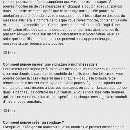
vous ne pouvez modifier ou supprimer que vos propres messages. Vous
pouvez modifier un de vos messages en cliquant le bouton adéquat, parfois
dans une limite de temps après que le message initial ait été publié. Si
quelqu’un a déjà répondu à votre message, un petit texte situé en dessous du
message affichera le nombre de fois que vous l’avez modifié, contenant la date
et l’heure de la modification. Ce petit texte n’apparaîtra pas s’il s’agit d’une
modification effectuée par un modérateur ou un administrateur, bien qu’ils
puissent rédiger une raison discrète concernant leur modification. Veuillez
noter que les utilisateurs normaux ne peuvent pas supprimer leur propre
message si une réponse a été publiée.
Haut
Comment puis-je insérer une signature à mon message ?
Pour insérer une signature à un de vos messages, vous devez tout d’abord en
créer une depuis le panneau de contrôle de l’utilisateur. Une fois créée, vous
pouvez cocher la case « Insérer une signature » depuis le formulaire de
rédaction afin d’insérer votre signature. Vous pouvez également ajouter une
signature qui sera insérée à tous vos messages en cochant la case appropriée
dans le panneau de contrôle de l’utilisateur. Si vous choisissez cette dernière
option, il ne vous sera plus utile de spécifier sur chaque message votre souhait
d’insérer votre signature.
Haut
Comment puis-je créer un sondage ?
Lorsque vous rédigez un nouveau sujet ou modifiez le premier message d’un