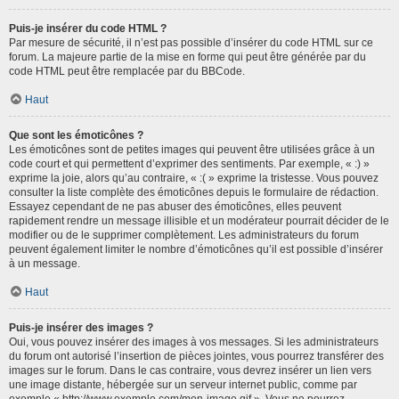
Puis-je insérer du code HTML ?
Par mesure de sécurité, il n’est pas possible d’insérer du code HTML sur ce
forum. La majeure partie de la mise en forme qui peut être générée par du
code HTML peut être remplacée par du BBCode.
Haut
Que sont les émoticônes ?
Les émoticônes sont de petites images qui peuvent être utilisées grâce à un
code court et qui permettent d’exprimer des sentiments. Par exemple, « :) »
exprime la joie, alors qu’au contraire, « :( » exprime la tristesse. Vous pouvez
consulter la liste complète des émoticônes depuis le formulaire de rédaction.
Essayez cependant de ne pas abuser des émoticônes, elles peuvent
rapidement rendre un message illisible et un modérateur pourrait décider de le
modifier ou de le supprimer complètement. Les administrateurs du forum
peuvent également limiter le nombre d’émoticônes qu’il est possible d’insérer
à un message.
Haut
Puis-je insérer des images ?
Oui, vous pouvez insérer des images à vos messages. Si les administrateurs
du forum ont autorisé l’insertion de pièces jointes, vous pourrez transférer des
images sur le forum. Dans le cas contraire, vous devrez insérer un lien vers
une image distante, hébergée sur un serveur internet public, comme par
exemple « http://www.exemple.com/mon-image.gif ». Vous ne pourrez