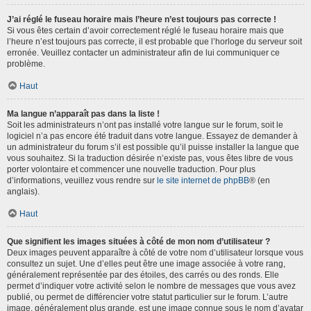
J’ai réglé le fuseau horaire mais l’heure n’est toujours pas correcte !
Si vous êtes certain d’avoir correctement réglé le fuseau horaire mais que
l’heure n’est toujours pas correcte, il est probable que l’horloge du serveur soit
erronée. Veuillez contacter un administrateur afin de lui communiquer ce
problème.
Haut
Ma langue n’apparaît pas dans la liste !
Soit les administrateurs n’ont pas installé votre langue sur le forum, soit le
logiciel n’a pas encore été traduit dans votre langue. Essayez de demander à
un administrateur du forum s’il est possible qu’il puisse installer la langue que
vous souhaitez. Si la traduction désirée n’existe pas, vous êtes libre de vous
porter volontaire et commencer une nouvelle traduction. Pour plus
d’informations, veuillez vous rendre sur
le site internet de phpBB
® (en
anglais).
Haut
Que signifient les images situées à côté de mon nom d’utilisateur ?
Deux images peuvent apparaître à côté de votre nom d’utilisateur lorsque vous
consultez un sujet. Une d’elles peut être une image associée à votre rang,
généralement représentée par des étoiles, des carrés ou des ronds. Elle
permet d’indiquer votre activité selon le nombre de messages que vous avez
publié, ou permet de différencier votre statut particulier sur le forum. L’autre
image, généralement plus grande, est une image connue sous le nom d’avatar