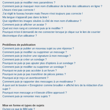
Comment puis-je modifier mes paramètres ?
Comment puis-je masquer mon nom d’utilisateur de la liste des utilisateurs en ligne ?
L’heure n’est pas correcte !
J’ai réglé le fuseau horaire mais l’heure n’est toujours pas correcte !
Ma langue n’apparaît pas dans la liste !
Que signifient les images situées à côté de mon nom d’utilisateur ?
Comment puis-je afficher un avatar ?
Quel est mon rang et comment puis-je le modifier ?
Pourquoi m’est-il demandé de me connecter lorsque je clique sur le lien de courrier
électronique d’un utilisateur ?
Problèmes de publication
Comment puis-je publier un nouveau sujet ou une réponse ?
Comment puis-je modifier ou supprimer un message ?
Comment puis-je insérer une signature à mon message ?
Comment puis-je créer un sondage ?
Pourquoi ne puis-je pas ajouter plus d’options à un sondage ?
Comment puis-je modifier ou supprimer un sondage ?
Pourquoi ne puis-je pas accéder à un forum ?
Pourquoi ne puis-je pas transférer de pièces jointes ?
Pourquoi ai-je reçu un avertissement ?
Comment puis-je rapporter des messages à un modérateur ?
À quoi sert le bouton « Enregistrer comme brouillon » affiché lors de la rédaction d’un
sujet ?
Pourquoi mon message a-t-il besoin d’être approuvé ?
Comment puis-je remonter mes sujets ?
Mise en forme et types de sujets
Qu’est-ce que le BBCode ?