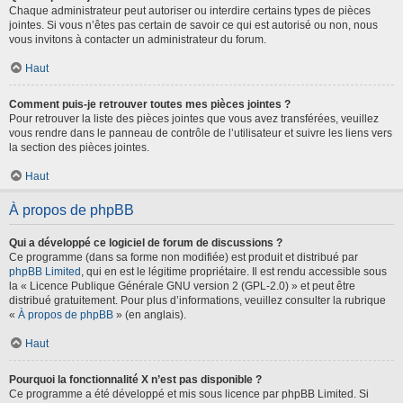
Chaque administrateur peut autoriser ou interdire certains types de pièces
jointes. Si vous n’êtes pas certain de savoir ce qui est autorisé ou non, nous
vous invitons à contacter un administrateur du forum.
Haut
Comment puis-je retrouver toutes mes pièces jointes ?
Pour retrouver la liste des pièces jointes que vous avez transférées, veuillez
vous rendre dans le panneau de contrôle de l’utilisateur et suivre les liens vers
la section des pièces jointes.
Haut
À propos de phpBB
Qui a développé ce logiciel de forum de discussions ?
Ce programme (dans sa forme non modifiée) est produit et distribué par
phpBB Limited
, qui en est le légitime propriétaire. Il est rendu accessible sous
la « Licence Publique Générale GNU version 2 (GPL-2.0) » et peut être
distribué gratuitement. Pour plus d’informations, veuillez consulter la rubrique
«
À propos de phpBB
» (en anglais).
Haut
Pourquoi la fonctionnalité X n’est pas disponible ?
Ce programme a été développé et mis sous licence par phpBB Limited. Si