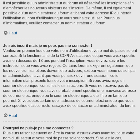
Il est possible qu’un administrateur du forum ait désactivé les inscriptions afin
d’empêcher les nouveaux visiteurs de s’inscrire. De même, il est également
possible qu’un administrateur du forum ait banni votre adresse IP ou interdit
l’utilisation du nom d’utilisateur que vous souhaitez utiliser. Pour plus
d’informations, veuillez contacter un administrateur du forum.
Haut
Je suis inscrit mais je ne peux pas me connecter !
Vérifiez en premier lieu que votre nom d’utilisateur et votre mot de passe soient
corrects. Si la fonctionnalité de la COPPA est activée et que vous avez spécifié
avoir en dessous de 13 ans pendant l’inscription, vous devrez suivre les
instructions que vous avez reçues. Certains forums exigeront également que
les nouvelles inscriptions doivent être activées, soit par vous-même ou soit par
un administrateur, avant que vous puissiez ouvrir une session ; cette
information était présente lors de votre inscription. Si vous aviez reçu un
courrier électronique, consultez les instructions. Si vous ne recevez pas de
courrier électronique, vous avez probablement spécifié une mauvaise adresse
de courrier électronique ou le courrier électronique a été filtré en tant que
pourriel. Si vous êtes certain que l’adresse de courrier électronique que vous
avez spécifiée était correcte, essayez de contacter un administrateur du forum.
Haut
Pourquoi ne puis-je pas me connecter ?
Plusieurs raisons peuvent en être la cause. Assurez-vous avant tout que votre
nom d’utilisateur et votre mot de passe soient corrects. Si tel est le cas,