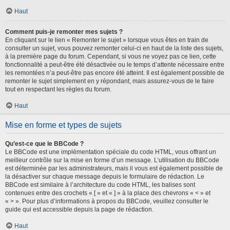
Haut
Comment puis-je remonter mes sujets ?
En cliquant sur le lien « Remonter le sujet » lorsque vous êtes en train de
consulter un sujet, vous pouvez remonter celui-ci en haut de la liste des sujets,
à la première page du forum. Cependant, si vous ne voyez pas ce lien, cette
fonctionnalité a peut-être été désactivée ou le temps d’attente nécessaire entre
les remontées n’a peut-être pas encore été atteint. Il est également possible de
remonter le sujet simplement en y répondant, mais assurez-vous de le faire
tout en respectant les règles du forum.
Haut
Mise en forme et types de sujets
Qu’est-ce que le BBCode ?
Le BBCode est une implémentation spéciale du code HTML, vous offrant un
meilleur contrôle sur la mise en forme d’un message. L’utilisation du BBCode
est déterminée par les administrateurs, mais il vous est également possible de
la désactiver sur chaque message depuis le formulaire de rédaction. Le
BBCode est similaire à l’architecture du code HTML, les balises sont
contenues entre des crochets « [ » et « ] » à la place des chevrons « < » et
« > ». Pour plus d’informations à propos du BBCode, veuillez consulter le
guide qui est accessible depuis la page de rédaction.
Haut