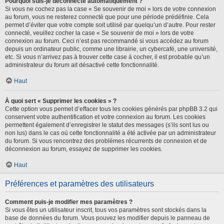
Pourquoi suis-je déconnecté automatiquement ?
Si vous ne cochez pas la case « Se souvenir de moi » lors de votre connexion
au forum, vous ne resterez connecté que pour une période prédéfinie. Cela
permet d’éviter que votre compte soit utilisé par quelqu’un d’autre. Pour rester
connecté, veuillez cocher la case « Se souvenir de moi » lors de votre
connexion au forum. Ceci n’est pas recommandé si vous accédez au forum
depuis un ordinateur public, comme une librairie, un cybercafé, une université,
etc. Si vous n’arrivez pas à trouver cette case à cocher, il est probable qu’un
administrateur du forum ait désactivé cette fonctionnalité.
Haut
À quoi sert « Supprimer les cookies » ?
Cette option vous permet d’effacer tous les cookies générés par phpBB 3.2 qui
conservent votre authentification et votre connexion au forum. Les cookies
permettent également d’enregistrer le statut des messages (s’ils sont lus ou
non lus) dans le cas où cette fonctionnalité a été activée par un administrateur
du forum. Si vous rencontrez des problèmes récurrents de connexion et de
déconnexion au forum, essayez de supprimer les cookies.
Haut
Préférences et paramètres des utilisateurs
Comment puis-je modifier mes paramètres ?
Si vous êtes un utilisateur inscrit, tous vos paramètres sont stockés dans la
base de données du forum. Vous pouvez les modifier depuis le panneau de