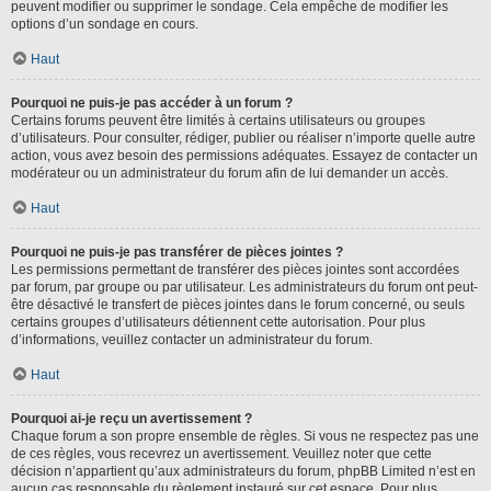
peuvent modifier ou supprimer le sondage. Cela empêche de modifier les
options d’un sondage en cours.
Haut
Pourquoi ne puis-je pas accéder à un forum ?
Certains forums peuvent être limités à certains utilisateurs ou groupes
d’utilisateurs. Pour consulter, rédiger, publier ou réaliser n’importe quelle autre
action, vous avez besoin des permissions adéquates. Essayez de contacter un
modérateur ou un administrateur du forum afin de lui demander un accès.
Haut
Pourquoi ne puis-je pas transférer de pièces jointes ?
Les permissions permettant de transférer des pièces jointes sont accordées
par forum, par groupe ou par utilisateur. Les administrateurs du forum ont peut-
être désactivé le transfert de pièces jointes dans le forum concerné, ou seuls
certains groupes d’utilisateurs détiennent cette autorisation. Pour plus
d’informations, veuillez contacter un administrateur du forum.
Haut
Pourquoi ai-je reçu un avertissement ?
Chaque forum a son propre ensemble de règles. Si vous ne respectez pas une
de ces règles, vous recevrez un avertissement. Veuillez noter que cette
décision n’appartient qu’aux administrateurs du forum, phpBB Limited n’est en
aucun cas responsable du règlement instauré sur cet espace. Pour plus