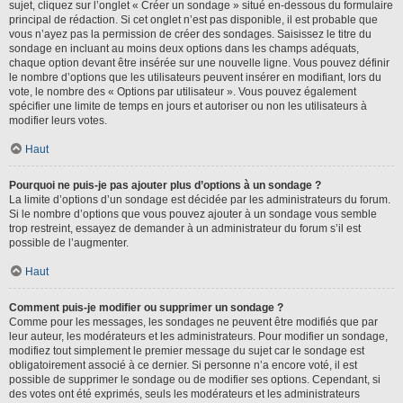
sujet, cliquez sur l’onglet « Créer un sondage » situé en-dessous du formulaire
principal de rédaction. Si cet onglet n’est pas disponible, il est probable que
vous n’ayez pas la permission de créer des sondages. Saisissez le titre du
sondage en incluant au moins deux options dans les champs adéquats,
chaque option devant être insérée sur une nouvelle ligne. Vous pouvez définir
le nombre d’options que les utilisateurs peuvent insérer en modifiant, lors du
vote, le nombre des « Options par utilisateur ». Vous pouvez également
spécifier une limite de temps en jours et autoriser ou non les utilisateurs à
modifier leurs votes.
Haut
Pourquoi ne puis-je pas ajouter plus d’options à un sondage ?
La limite d’options d’un sondage est décidée par les administrateurs du forum.
Si le nombre d’options que vous pouvez ajouter à un sondage vous semble
trop restreint, essayez de demander à un administrateur du forum s’il est
possible de l’augmenter.
Haut
Comment puis-je modifier ou supprimer un sondage ?
Comme pour les messages, les sondages ne peuvent être modifiés que par
leur auteur, les modérateurs et les administrateurs. Pour modifier un sondage,
modifiez tout simplement le premier message du sujet car le sondage est
obligatoirement associé à ce dernier. Si personne n’a encore voté, il est
possible de supprimer le sondage ou de modifier ses options. Cependant, si
des votes ont été exprimés, seuls les modérateurs et les administrateurs