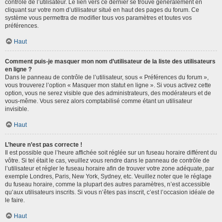
contrôle de l’utilisateur. Le lien vers ce dernier se trouve généralement en
cliquant sur votre nom d’utilisateur situé en haut des pages du forum. Ce
système vous permettra de modifier tous vos paramètres et toutes vos
préférences.
Haut
Comment puis-je masquer mon nom d’utilisateur de la liste des utilisateurs
en ligne ?
Dans le panneau de contrôle de l’utilisateur, sous « Préférences du forum »,
vous trouverez l’option « Masquer mon statut en ligne ». Si vous activez cette
option, vous ne serez visible que des administrateurs, des modérateurs et de
vous-même. Vous serez alors comptabilisé comme étant un utilisateur
invisible.
Haut
L’heure n’est pas correcte !
Il est possible que l’heure affichée soit réglée sur un fuseau horaire différent du
vôtre. Si tel était le cas, veuillez vous rendre dans le panneau de contrôle de
l’utilisateur et régler le fuseau horaire afin de trouver votre zone adéquate, par
exemple Londres, Paris, New York, Sydney, etc. Veuillez noter que le réglage
du fuseau horaire, comme la plupart des autres paramètres, n’est accessible
qu’aux utilisateurs inscrits. Si vous n’êtes pas inscrit, c’est l’occasion idéale de
le faire.
Haut