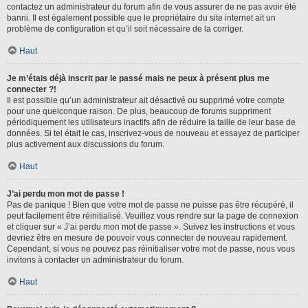
contactez un administrateur du forum afin de vous assurer de ne pas avoir été
banni. Il est également possible que le propriétaire du site internet ait un
problème de configuration et qu’il soit nécessaire de la corriger.
Haut
Je m’étais déjà inscrit par le passé mais ne peux à présent plus me
connecter ?!
Il est possible qu’un administrateur ait désactivé ou supprimé votre compte
pour une quelconque raison. De plus, beaucoup de forums suppriment
périodiquement les utilisateurs inactifs afin de réduire la taille de leur base de
données. Si tel était le cas, inscrivez-vous de nouveau et essayez de participer
plus activement aux discussions du forum.
Haut
J’ai perdu mon mot de passe !
Pas de panique ! Bien que votre mot de passe ne puisse pas être récupéré, il
peut facilement être réinitialisé. Veuillez vous rendre sur la page de connexion
et cliquer sur « J’ai perdu mon mot de passe ». Suivez les instructions et vous
devriez être en mesure de pouvoir vous connecter de nouveau rapidement.
Cependant, si vous ne pouvez pas réinitialiser votre mot de passe, nous vous
invitons à contacter un administrateur du forum.
Haut