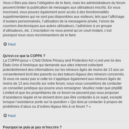
Vous n’êtes pas dans l’obligation de le faire, mais les administrateurs du forum
peuvent limiter la publication de messages aux utilisateurs inscrits. En vous
inscrivant, vous pouvez également avoir accès à des fonctionnalités
supplémentaires qui ne sont pas disponibles aux visiteurs, tels que l’affichage
d’avatars personnalisés, l’utilisation de la messagerie privée, l’envoi de
courriers électroniques aux autres utilisateurs, l’adhésion à un groupe
d’utilisateurs, etc. L’inscription ne vous prend qu’un court instant, c’est
pourquoi nous vous recommandons de le faire.
Haut
Qu’est-ce que la COPPA ?
La COPPA (pour « Child Online Privacy and Protection Act ») est une loi des
États-Unis d’Amérique qui demande aux sites internet collectant
potentiellement des informations sur les mineurs âgés de moins de 13 ans un
consentement écrit des parents ou des tuteurs légaux des mineurs concernés.
Si vous ne savez pas si cette loi s’applique également aux mineurs âgés de
moins de 13 ans inscrits sur votre forum, nous vous conseillons de contacter
un conseiller juridique qui pourra vous renseigner. Veuillez noter que phpBB
Limited et que les propriétaires de ce forum ne peuvent pas vous proposer
d’assistance légale et ne doivent donc pas être contactés à ce sujet, excepté
lorsque l’assistance porte sur la question « Qui dois-je contacter à propos de
problèmes d’abus ou d’ordres légaux liés à ce forum ? ».
Haut
Pourquoi ne puis-je pas m’inscrire ?