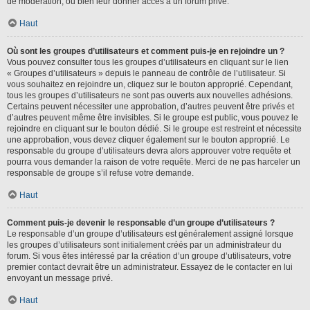
de modération, ou bien leur donner accès à un forum privé.
Haut
Où sont les groupes d’utilisateurs et comment puis-je en rejoindre un ?
Vous pouvez consulter tous les groupes d’utilisateurs en cliquant sur le lien
« Groupes d’utilisateurs » depuis le panneau de contrôle de l’utilisateur. Si
vous souhaitez en rejoindre un, cliquez sur le bouton approprié. Cependant,
tous les groupes d’utilisateurs ne sont pas ouverts aux nouvelles adhésions.
Certains peuvent nécessiter une approbation, d’autres peuvent être privés et
d’autres peuvent même être invisibles. Si le groupe est public, vous pouvez le
rejoindre en cliquant sur le bouton dédié. Si le groupe est restreint et nécessite
une approbation, vous devez cliquer également sur le bouton approprié. Le
responsable du groupe d’utilisateurs devra alors approuver votre requête et
pourra vous demander la raison de votre requête. Merci de ne pas harceler un
responsable de groupe s’il refuse votre demande.
Haut
Comment puis-je devenir le responsable d’un groupe d’utilisateurs ?
Le responsable d’un groupe d’utilisateurs est généralement assigné lorsque
les groupes d’utilisateurs sont initialement créés par un administrateur du
forum. Si vous êtes intéressé par la création d’un groupe d’utilisateurs, votre
premier contact devrait être un administrateur. Essayez de le contacter en lui
envoyant un message privé.
Haut