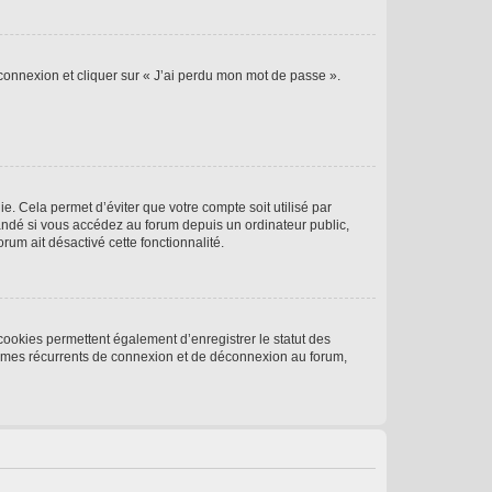
 connexion et cliquer sur « J’ai perdu mon mot de passe ».
. Cela permet d’éviter que votre compte soit utilisé par
andé si vous accédez au forum depuis un ordinateur public,
rum ait désactivé cette fonctionnalité.
cookies permettent également d’enregistrer le statut des
blèmes récurrents de connexion et de déconnexion au forum,