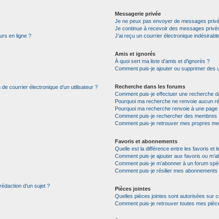
Messagerie privée
Je ne peux pas envoyer de messages privé
Je continue à recevoir des messages privés 
urs en ligne ?
J’ai reçu un courrier électronique indésirabl
Amis et ignorés
À quoi sert ma liste d’amis et d’ignorés ?
Comment puis-je ajouter ou supprimer des uti
Recherche dans les forums
de courrier électronique d’un utilisateur ?
Comment puis-je effectuer une recherche d
Pourquoi ma recherche ne renvoie aucun ré
Pourquoi ma recherche renvoie à une page 
Comment puis-je rechercher des membres 
Comment puis-je retrouver mes propres me
Favoris et abonnements
Quelle est la différence entre les favoris e
Comment puis-je ajouter aux favoris ou m’ab
Comment puis-je m’abonner à un forum spéc
Comment puis-je résilier mes abonnements
rédaction d’un sujet ?
Pièces jointes
Quelles pièces jointes sont autorisées sur 
Comment puis-je retrouver toutes mes pièce