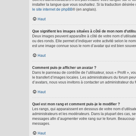
installer la langue que vous souhaitez. Si la traduction désirée
le site internet de phpBB
® (en anglais).
Haut
Que signifient les images situées à côté de mon nom d’utilis
Deux images peuvent apparaître à côté de votre nom d’utilisate
ou des ronds. Elle permet d’indiquer votre activité selon le no
est une image connue sous le nom d’avatar qui est bien souvent
Haut
Comment puis-je afficher un avatar ?
Dans le panneau de contrôle de l’utilisateur, sous « Profil », v
le transfert d’images locales. Les administrateurs du forum peuv
d’avatars, nous vous invitons à contacter un administrateur du 
Haut
Quel est mon rang et comment puis-je le modifier ?
Les rangs, qui apparaissent en dessous de votre nom d’utilisate
administrateurs et les modérateurs. Dans la plupart des cas, s
messages afin d’augmenter votre rang sur le forum. Beaucoup 
messages.
Haut