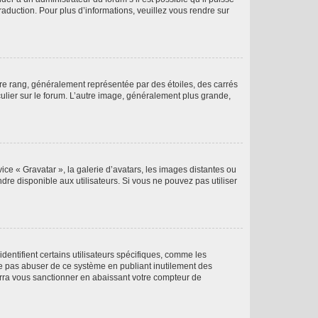
raduction. Pour plus d’informations, veuillez vous rendre sur
tre rang, généralement représentée par des étoiles, des carrés
culier sur le forum. L’autre image, généralement plus grande,
ice « Gravatar », la galerie d’avatars, les images distantes ou
dre disponible aux utilisateurs. Si vous ne pouvez pas utiliser
entifient certains utilisateurs spécifiques, comme les
ne pas abuser de ce système en publiant inutilement des
rra vous sanctionner en abaissant votre compteur de