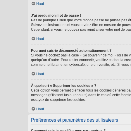
Haut
J’ai perdu mon mot de passe !
Pas de panique ! Bien que votre mot de passe ne puisse pas être
Suivez les instructions et vous devriez être en mesure de pou
Cependant, si vous ne pouvez pas réinitialiser votre mot de pa
Haut
Pourquoi suis-je déconnecté automatiquement ?
Si vous ne cochez pas la case « Se souvenir de moi » lors de v
quelqu’un d’autre. Pour rester connecté, veuillez cocher la ca
comme une librairie, un cybercafé, une université, etc. Si vous n
Haut
À quoi sert « Supprimer les cookies » ?
Cette option vous permet d’effacer tous les cookies générés par
messages (s’ils sont lus ou non lus) dans le cas où cette fonc
essayez de supprimer les cookies.
Haut
Préférences et paramètres des utilisateurs
Comment puis-je modifier mes paramètres ?