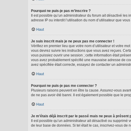
Pourquoi ne puis-je pas m’inscrire ?
Il est possible qu’un administrateur du forum ait désactivé les 
adresse IP ou interdit l’utilisation du nom d’utilisateur que vou
Haut
Je suis inscrit mais je ne peux pas me connecter !
Vérifiez en premier lieu que votre nom d’utilisateur et votre mo
vous devrez suivre les instructions que vous avez reçues. Cert
vous puissiez ouvrir une session ; cette information était présen
vous avez probablement spécifié une mauvaise adresse de courrie
avez spécifiée était correcte, essayez de contacter un administ
Haut
Pourquoi ne puis-je pas me connecter ?
Plusieurs raisons peuvent en être la cause. Assurez-vous avant t
de ne pas avoir été banni. Il est également possible que le propr
Haut
Je m’étais déjà inscrit par le passé mais ne peux à présent
Il est possible qu’un administrateur ait désactivé ou supprimé 
de leur base de données. Si tel était le cas, inscrivez-vous de