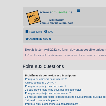
Raccourcis
FAQ
Accueil du forum
Depuis le 1er avril 2022
, ce forum devient
accessible uniquem
Il n'est plus possible de s'y inscrire, de s'y connecter, de poster de n
Foire aux questions
Problèmes de connexion et d’inscription
Pourquoi ai-je besoin de m’inscrire ?
Qu’est-ce que la COPPA ?
Pourquoi ne puis-je pas m’inscrire ?
Je suis inscrit mais je ne peux pas me connecter !
Pourquoi ne puis-je pas me connecter ?
Je m’étais déjà inscrit par le passé mais ne peux à présent plus me co
J’ai perdu mon mot de passe !
Pourquoi suis-je déconnecté automatiquement ?