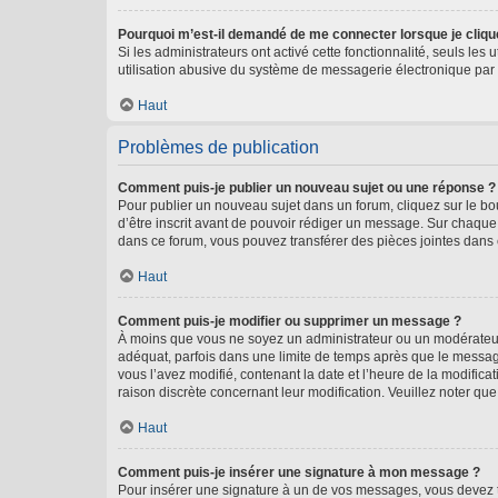
Pourquoi m’est-il demandé de me connecter lorsque je clique s
Si les administrateurs ont activé cette fonctionnalité, seuls le
utilisation abusive du système de messagerie électronique par d
Haut
Problèmes de publication
Comment puis-je publier un nouveau sujet ou une réponse ?
Pour publier un nouveau sujet dans un forum, cliquez sur le b
d’être inscrit avant de pouvoir rédiger un message. Sur chaque
dans ce forum, vous pouvez transférer des pièces jointes dans 
Haut
Comment puis-je modifier ou supprimer un message ?
À moins que vous ne soyez un administrateur ou un modérateu
adéquat, parfois dans une limite de temps après que le message
vous l’avez modifié, contenant la date et l’heure de la modificat
raison discrète concernant leur modification. Veuillez noter q
Haut
Comment puis-je insérer une signature à mon message ?
Pour insérer une signature à un de vos messages, vous devez to