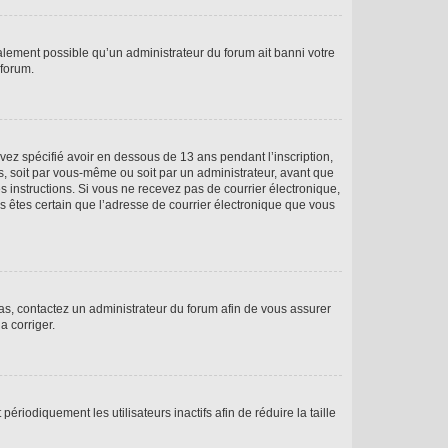
galement possible qu’un administrateur du forum ait banni votre
 forum.
avez spécifié avoir en dessous de 13 ans pendant l’inscription,
s, soit par vous-même ou soit par un administrateur, avant que
es instructions. Si vous ne recevez pas de courrier électronique,
us êtes certain que l’adresse de courrier électronique que vous
 cas, contactez un administrateur du forum afin de vous assurer
a corriger.
iodiquement les utilisateurs inactifs afin de réduire la taille