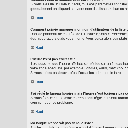
Si vous êtes un utilisateur inscrit, tous vos paramètres sont st
généralement en cliquant sur votre nom d’utilisateur situé en 
Haut
Comment puis-je masquer mon nom d’utilisateur de la liste de
Dans le panneau de contrôle de l’utilisateur, sous « Préférence
des modérateurs et de vous-même. Vous serez alors comptabilis
Haut
L’heure n’est pas correcte !
Il est possible que l’heure affichée soit réglée sur un fuseau hor
votre zone adéquate, par exemple Londres, Paris, New York, Sydn
Si vous n’êtes pas inscrit, c’est l’occasion idéale de le faire.
Haut
J’ai réglé le fuseau horaire mais l’heure n’est toujours pas c
Si vous êtes certain d’avoir correctement réglé le fuseau horaire
communiquer ce problème.
Haut
Ma langue n’apparaît pas dans la liste !
Soit les administrateurs n’ont pas installé votre langue sur le f