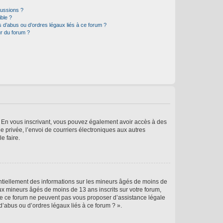
cussions ?
ible ?
 d’abus ou d’ordres légaux liés à ce forum ?
r du forum ?
ts. En vous inscrivant, vous pouvez également avoir accès à des
ie privée, l’envoi de courriers électroniques aux autres
e faire.
entiellement des informations sur les mineurs âgés de moins de
x mineurs âgés de moins de 13 ans inscrits sur votre forum,
 de ce forum ne peuvent pas vous proposer d’assistance légale
d’abus ou d’ordres légaux liés à ce forum ? ».