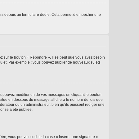
sateurs depuis un formulaire dédié. Cela permet d’empêcher une
ez sur le bouton « Répondre ». Il se peut que vous ayez besoin
 sujet. Par exemple : vous pouvez publier de nouveaux sujets
s pouvez modifier un de vos messages en cliquant le bouton
e situé en dessous du message affichera le nombre de fois que
modérateur ou un administrateur, bien qu’ils puissent rédiger une
ponse a été publiée.
réée, vous pouvez cocher la case « Insérer une signature »