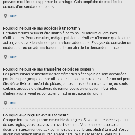
peuvent modifier ou supprimer le sondage. Cela empêche de modifier les
options d’un sondage en cours.
Haut
Pourquoi ne puis-je pas accéder à un forum ?
Certains forums peuvent être limités à certains utilisateurs ou groupes
d’utilisateurs. Pour consulter, rédiger, publier ou réaliser n’importe quelle autre
action, vous avez besoin des permissions adéquates. Essayez de contacter un
modérateur ou un administrateur du forum afin de lui demander un accès.
Haut
Pourquoi ne puis-je pas transférer de pièces jointes ?
Les permissions permettant de transférer des pièces jointes sont accordées
par forum, par groupe ou par utilisateur. Les administrateurs du forum ont peut-
être désactivé le transfert de pièces jointes dans le forum concerné, ou seuls
certains groupes d’utilisateurs détiennent cette autorisation. Pour plus
d’informations, veuillez contacter un administrateur du forum.
Haut
Pourquoi ai-je reçu un avertissement ?
Chaque forum a son propre ensemble de règles. Si vous ne respectez pas une
de ces règles, vous recevrez un avertissement. Veuillez noter que cette
décision n’appartient qu’aux administrateurs du forum, phpBB Limited n’est en
aucun cas responsable du règlement instauré sur cet espace. Pour plus