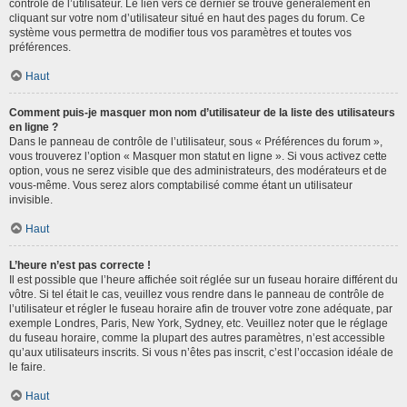
contrôle de l’utilisateur. Le lien vers ce dernier se trouve généralement en
cliquant sur votre nom d’utilisateur situé en haut des pages du forum. Ce
système vous permettra de modifier tous vos paramètres et toutes vos
préférences.
Haut
Comment puis-je masquer mon nom d’utilisateur de la liste des utilisateurs
en ligne ?
Dans le panneau de contrôle de l’utilisateur, sous « Préférences du forum »,
vous trouverez l’option « Masquer mon statut en ligne ». Si vous activez cette
option, vous ne serez visible que des administrateurs, des modérateurs et de
vous-même. Vous serez alors comptabilisé comme étant un utilisateur
invisible.
Haut
L’heure n’est pas correcte !
Il est possible que l’heure affichée soit réglée sur un fuseau horaire différent du
vôtre. Si tel était le cas, veuillez vous rendre dans le panneau de contrôle de
l’utilisateur et régler le fuseau horaire afin de trouver votre zone adéquate, par
exemple Londres, Paris, New York, Sydney, etc. Veuillez noter que le réglage
du fuseau horaire, comme la plupart des autres paramètres, n’est accessible
qu’aux utilisateurs inscrits. Si vous n’êtes pas inscrit, c’est l’occasion idéale de
le faire.
Haut