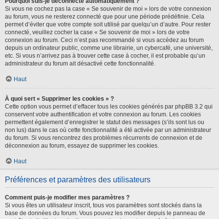
Pourquoi suis-je déconnecté automatiquement ?
Si vous ne cochez pas la case « Se souvenir de moi » lors de votre connexion
au forum, vous ne resterez connecté que pour une période prédéfinie. Cela
permet d’éviter que votre compte soit utilisé par quelqu’un d’autre. Pour rester
connecté, veuillez cocher la case « Se souvenir de moi » lors de votre
connexion au forum. Ceci n’est pas recommandé si vous accédez au forum
depuis un ordinateur public, comme une librairie, un cybercafé, une université,
etc. Si vous n’arrivez pas à trouver cette case à cocher, il est probable qu’un
administrateur du forum ait désactivé cette fonctionnalité.
Haut
À quoi sert « Supprimer les cookies » ?
Cette option vous permet d’effacer tous les cookies générés par phpBB 3.2 qui
conservent votre authentification et votre connexion au forum. Les cookies
permettent également d’enregistrer le statut des messages (s’ils sont lus ou
non lus) dans le cas où cette fonctionnalité a été activée par un administrateur
du forum. Si vous rencontrez des problèmes récurrents de connexion et de
déconnexion au forum, essayez de supprimer les cookies.
Haut
Préférences et paramètres des utilisateurs
Comment puis-je modifier mes paramètres ?
Si vous êtes un utilisateur inscrit, tous vos paramètres sont stockés dans la
base de données du forum. Vous pouvez les modifier depuis le panneau de