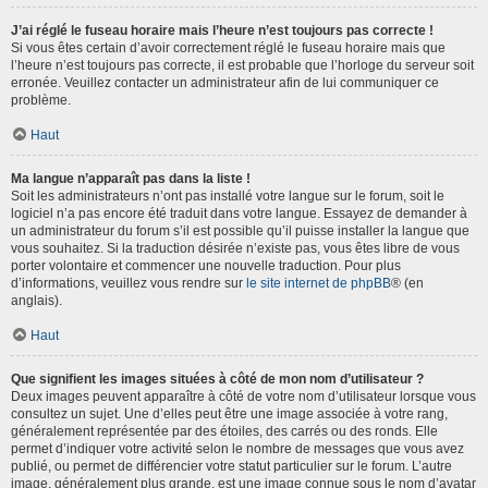
J’ai réglé le fuseau horaire mais l’heure n’est toujours pas correcte !
Si vous êtes certain d’avoir correctement réglé le fuseau horaire mais que
l’heure n’est toujours pas correcte, il est probable que l’horloge du serveur soit
erronée. Veuillez contacter un administrateur afin de lui communiquer ce
problème.
Haut
Ma langue n’apparaît pas dans la liste !
Soit les administrateurs n’ont pas installé votre langue sur le forum, soit le
logiciel n’a pas encore été traduit dans votre langue. Essayez de demander à
un administrateur du forum s’il est possible qu’il puisse installer la langue que
vous souhaitez. Si la traduction désirée n’existe pas, vous êtes libre de vous
porter volontaire et commencer une nouvelle traduction. Pour plus
d’informations, veuillez vous rendre sur
le site internet de phpBB
® (en
anglais).
Haut
Que signifient les images situées à côté de mon nom d’utilisateur ?
Deux images peuvent apparaître à côté de votre nom d’utilisateur lorsque vous
consultez un sujet. Une d’elles peut être une image associée à votre rang,
généralement représentée par des étoiles, des carrés ou des ronds. Elle
permet d’indiquer votre activité selon le nombre de messages que vous avez
publié, ou permet de différencier votre statut particulier sur le forum. L’autre
image, généralement plus grande, est une image connue sous le nom d’avatar