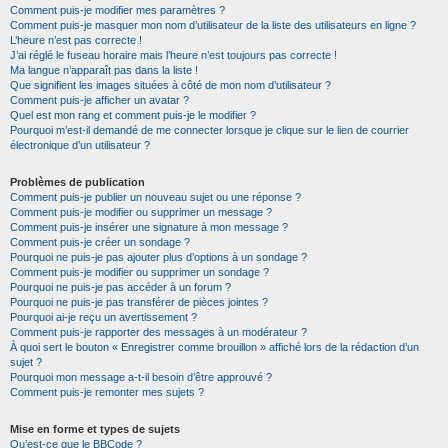
Comment puis-je modifier mes paramètres ?
Comment puis-je masquer mon nom d’utilisateur de la liste des utilisateurs en ligne ?
L’heure n’est pas correcte !
J’ai réglé le fuseau horaire mais l’heure n’est toujours pas correcte !
Ma langue n’apparaît pas dans la liste !
Que signifient les images situées à côté de mon nom d’utilisateur ?
Comment puis-je afficher un avatar ?
Quel est mon rang et comment puis-je le modifier ?
Pourquoi m’est-il demandé de me connecter lorsque je clique sur le lien de courrier
électronique d’un utilisateur ?
Problèmes de publication
Comment puis-je publier un nouveau sujet ou une réponse ?
Comment puis-je modifier ou supprimer un message ?
Comment puis-je insérer une signature à mon message ?
Comment puis-je créer un sondage ?
Pourquoi ne puis-je pas ajouter plus d’options à un sondage ?
Comment puis-je modifier ou supprimer un sondage ?
Pourquoi ne puis-je pas accéder à un forum ?
Pourquoi ne puis-je pas transférer de pièces jointes ?
Pourquoi ai-je reçu un avertissement ?
Comment puis-je rapporter des messages à un modérateur ?
À quoi sert le bouton « Enregistrer comme brouillon » affiché lors de la rédaction d’un
sujet ?
Pourquoi mon message a-t-il besoin d’être approuvé ?
Comment puis-je remonter mes sujets ?
Mise en forme et types de sujets
Qu’est-ce que le BBCode ?