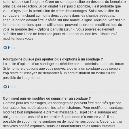
sujet, cliquez sur l’onglet « Créer un sondage » situé en-dessous du formulaire
principal de rédaction. Si cet onglet n’est pas disponible, il est probable que
vous n’ayez pas la permission de créer des sondages. Saisissez le titre du
sondage en incluant au moins deux options dans les champs adéquats,
chaque option devant être insérée sur une nouvelle ligne. Vous pouvez définir
le nombre d’options que les utilisateurs peuvent insérer en modifiant, lors du
vote, le nombre des « Options par utilisateur ». Vous pouvez également
spécifier une limite de temps en jours et autoriser ou non les utilisateurs à
modifier leurs votes.
Haut
Pourquoi ne puis-je pas ajouter plus d’options à un sondage ?
La limite d’options d’un sondage est décidée par les administrateurs du forum.
Si le nombre d’options que vous pouvez ajouter à un sondage vous semble
trop restreint, essayez de demander à un administrateur du forum s’il est
possible de l’augmenter.
Haut
Comment puis-je modifier ou supprimer un sondage ?
Comme pour les messages, les sondages ne peuvent être modifiés que par
leur auteur, les modérateurs et les administrateurs. Pour modifier un sondage,
modifiez tout simplement le premier message du sujet car le sondage est
obligatoirement associé à ce dernier. Si personne n’a encore voté, il est
possible de supprimer le sondage ou de modifier ses options. Cependant, si
des votes ont été exprimés, seuls les modérateurs et les administrateurs