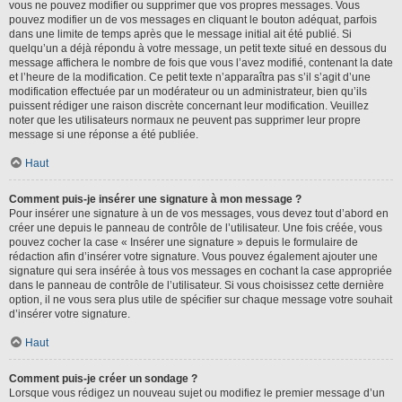
vous ne pouvez modifier ou supprimer que vos propres messages. Vous
pouvez modifier un de vos messages en cliquant le bouton adéquat, parfois
dans une limite de temps après que le message initial ait été publié. Si
quelqu’un a déjà répondu à votre message, un petit texte situé en dessous du
message affichera le nombre de fois que vous l’avez modifié, contenant la date
et l’heure de la modification. Ce petit texte n’apparaîtra pas s’il s’agit d’une
modification effectuée par un modérateur ou un administrateur, bien qu’ils
puissent rédiger une raison discrète concernant leur modification. Veuillez
noter que les utilisateurs normaux ne peuvent pas supprimer leur propre
message si une réponse a été publiée.
Haut
Comment puis-je insérer une signature à mon message ?
Pour insérer une signature à un de vos messages, vous devez tout d’abord en
créer une depuis le panneau de contrôle de l’utilisateur. Une fois créée, vous
pouvez cocher la case « Insérer une signature » depuis le formulaire de
rédaction afin d’insérer votre signature. Vous pouvez également ajouter une
signature qui sera insérée à tous vos messages en cochant la case appropriée
dans le panneau de contrôle de l’utilisateur. Si vous choisissez cette dernière
option, il ne vous sera plus utile de spécifier sur chaque message votre souhait
d’insérer votre signature.
Haut
Comment puis-je créer un sondage ?
Lorsque vous rédigez un nouveau sujet ou modifiez le premier message d’un