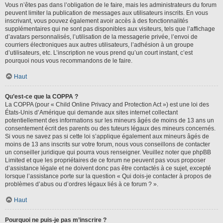
Vous n’êtes pas dans l’obligation de le faire, mais les administrateurs du forum
peuvent limiter la publication de messages aux utilisateurs inscrits. En vous
inscrivant, vous pouvez également avoir accès à des fonctionnalités
supplémentaires qui ne sont pas disponibles aux visiteurs, tels que l’affichage
d’avatars personnalisés, l’utilisation de la messagerie privée, l’envoi de
courriers électroniques aux autres utilisateurs, l’adhésion à un groupe
d’utilisateurs, etc. L’inscription ne vous prend qu’un court instant, c’est
pourquoi nous vous recommandons de le faire.
Haut
Qu’est-ce que la COPPA ?
La COPPA (pour « Child Online Privacy and Protection Act ») est une loi des
États-Unis d’Amérique qui demande aux sites internet collectant
potentiellement des informations sur les mineurs âgés de moins de 13 ans un
consentement écrit des parents ou des tuteurs légaux des mineurs concernés.
Si vous ne savez pas si cette loi s’applique également aux mineurs âgés de
moins de 13 ans inscrits sur votre forum, nous vous conseillons de contacter
un conseiller juridique qui pourra vous renseigner. Veuillez noter que phpBB
Limited et que les propriétaires de ce forum ne peuvent pas vous proposer
d’assistance légale et ne doivent donc pas être contactés à ce sujet, excepté
lorsque l’assistance porte sur la question « Qui dois-je contacter à propos de
problèmes d’abus ou d’ordres légaux liés à ce forum ? ».
Haut
Pourquoi ne puis-je pas m’inscrire ?