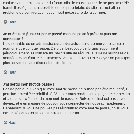
contactez un administrateur du forum afin de vous assurer de ne pas avoir été
banni. Il est également possible que le propriétaire du site internet ait un
problème de configuration et qu’il soit nécessaire de la corriger.
Haut
Je m’étais déjà inscrit par le passé mais ne peux à présent plus me
connecter ?!
Il est possible qu’un administrateur ait désactivé ou supprimé votre compte
pour une quelconque raison. De plus, beaucoup de forums suppriment
périodiquement les utilisateurs inactifs afin de réduire la taille de leur base de
données. Si tel était le cas, inscrivez-vous de nouveau et essayez de participer
plus activement aux discussions du forum.
Haut
J’ai perdu mon mot de passe !
Pas de panique ! Bien que votre mot de passe ne puisse pas être récupéré, il
peut facilement être réinitialisé. Veuillez vous rendre sur la page de connexion
et cliquer sur « J’ai perdu mon mot de passe ». Suivez les instructions et vous
devriez être en mesure de pouvoir vous connecter de nouveau rapidement.
Cependant, si vous ne pouvez pas réinitialiser votre mot de passe, nous vous
invitons à contacter un administrateur du forum.
Haut