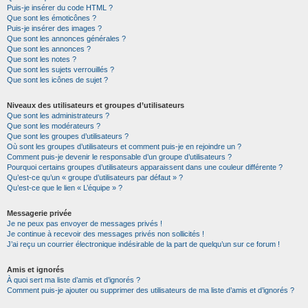
Puis-je insérer du code HTML ?
Que sont les émoticônes ?
Puis-je insérer des images ?
Que sont les annonces générales ?
Que sont les annonces ?
Que sont les notes ?
Que sont les sujets verrouillés ?
Que sont les icônes de sujet ?
Niveaux des utilisateurs et groupes d’utilisateurs
Que sont les administrateurs ?
Que sont les modérateurs ?
Que sont les groupes d’utilisateurs ?
Où sont les groupes d’utilisateurs et comment puis-je en rejoindre un ?
Comment puis-je devenir le responsable d’un groupe d’utilisateurs ?
Pourquoi certains groupes d’utilisateurs apparaissent dans une couleur différente ?
Qu’est-ce qu’un « groupe d’utilisateurs par défaut » ?
Qu’est-ce que le lien « L’équipe » ?
Messagerie privée
Je ne peux pas envoyer de messages privés !
Je continue à recevoir des messages privés non sollicités !
J’ai reçu un courrier électronique indésirable de la part de quelqu’un sur ce forum !
Amis et ignorés
À quoi sert ma liste d’amis et d’ignorés ?
Comment puis-je ajouter ou supprimer des utilisateurs de ma liste d’amis et d’ignorés ?