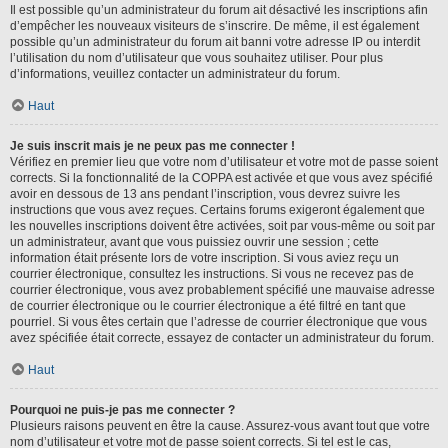
Il est possible qu’un administrateur du forum ait désactivé les inscriptions afin
d’empêcher les nouveaux visiteurs de s’inscrire. De même, il est également
possible qu’un administrateur du forum ait banni votre adresse IP ou interdit
l’utilisation du nom d’utilisateur que vous souhaitez utiliser. Pour plus
d’informations, veuillez contacter un administrateur du forum.
Haut
Je suis inscrit mais je ne peux pas me connecter !
Vérifiez en premier lieu que votre nom d’utilisateur et votre mot de passe soient
corrects. Si la fonctionnalité de la COPPA est activée et que vous avez spécifié
avoir en dessous de 13 ans pendant l’inscription, vous devrez suivre les
instructions que vous avez reçues. Certains forums exigeront également que
les nouvelles inscriptions doivent être activées, soit par vous-même ou soit par
un administrateur, avant que vous puissiez ouvrir une session ; cette
information était présente lors de votre inscription. Si vous aviez reçu un
courrier électronique, consultez les instructions. Si vous ne recevez pas de
courrier électronique, vous avez probablement spécifié une mauvaise adresse
de courrier électronique ou le courrier électronique a été filtré en tant que
pourriel. Si vous êtes certain que l’adresse de courrier électronique que vous
avez spécifiée était correcte, essayez de contacter un administrateur du forum.
Haut
Pourquoi ne puis-je pas me connecter ?
Plusieurs raisons peuvent en être la cause. Assurez-vous avant tout que votre
nom d’utilisateur et votre mot de passe soient corrects. Si tel est le cas,