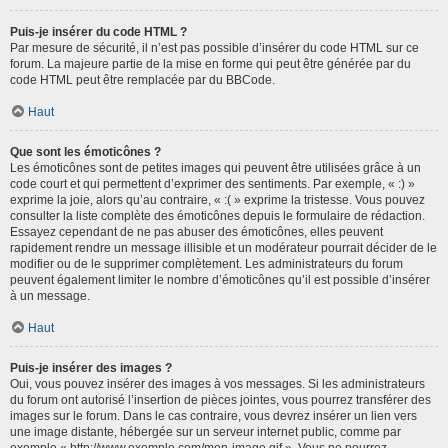
Puis-je insérer du code HTML ?
Par mesure de sécurité, il n’est pas possible d’insérer du code HTML sur ce
forum. La majeure partie de la mise en forme qui peut être générée par du
code HTML peut être remplacée par du BBCode.
Haut
Que sont les émoticônes ?
Les émoticônes sont de petites images qui peuvent être utilisées grâce à un
code court et qui permettent d’exprimer des sentiments. Par exemple, « :) »
exprime la joie, alors qu’au contraire, « :( » exprime la tristesse. Vous pouvez
consulter la liste complète des émoticônes depuis le formulaire de rédaction.
Essayez cependant de ne pas abuser des émoticônes, elles peuvent
rapidement rendre un message illisible et un modérateur pourrait décider de le
modifier ou de le supprimer complètement. Les administrateurs du forum
peuvent également limiter le nombre d’émoticônes qu’il est possible d’insérer
à un message.
Haut
Puis-je insérer des images ?
Oui, vous pouvez insérer des images à vos messages. Si les administrateurs
du forum ont autorisé l’insertion de pièces jointes, vous pourrez transférer des
images sur le forum. Dans le cas contraire, vous devrez insérer un lien vers
une image distante, hébergée sur un serveur internet public, comme par
exemple « http://www.exemple.com/mon-image.gif ». Vous ne pourrez