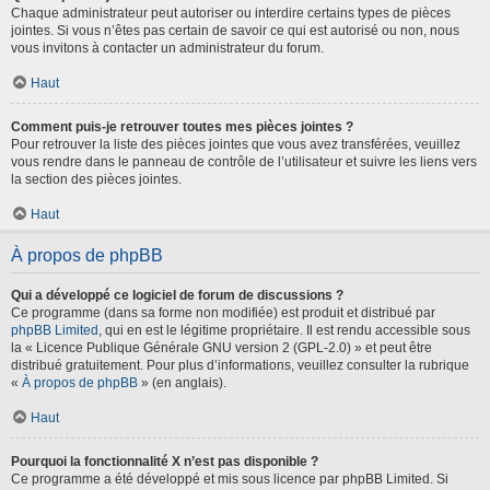
Chaque administrateur peut autoriser ou interdire certains types de pièces
jointes. Si vous n’êtes pas certain de savoir ce qui est autorisé ou non, nous
vous invitons à contacter un administrateur du forum.
Haut
Comment puis-je retrouver toutes mes pièces jointes ?
Pour retrouver la liste des pièces jointes que vous avez transférées, veuillez
vous rendre dans le panneau de contrôle de l’utilisateur et suivre les liens vers
la section des pièces jointes.
Haut
À propos de phpBB
Qui a développé ce logiciel de forum de discussions ?
Ce programme (dans sa forme non modifiée) est produit et distribué par
phpBB Limited
, qui en est le légitime propriétaire. Il est rendu accessible sous
la « Licence Publique Générale GNU version 2 (GPL-2.0) » et peut être
distribué gratuitement. Pour plus d’informations, veuillez consulter la rubrique
«
À propos de phpBB
» (en anglais).
Haut
Pourquoi la fonctionnalité X n’est pas disponible ?
Ce programme a été développé et mis sous licence par phpBB Limited. Si