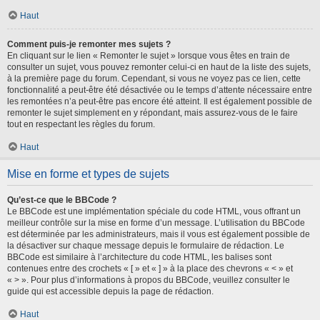
Haut
Comment puis-je remonter mes sujets ?
En cliquant sur le lien « Remonter le sujet » lorsque vous êtes en train de
consulter un sujet, vous pouvez remonter celui-ci en haut de la liste des sujets,
à la première page du forum. Cependant, si vous ne voyez pas ce lien, cette
fonctionnalité a peut-être été désactivée ou le temps d’attente nécessaire entre
les remontées n’a peut-être pas encore été atteint. Il est également possible de
remonter le sujet simplement en y répondant, mais assurez-vous de le faire
tout en respectant les règles du forum.
Haut
Mise en forme et types de sujets
Qu’est-ce que le BBCode ?
Le BBCode est une implémentation spéciale du code HTML, vous offrant un
meilleur contrôle sur la mise en forme d’un message. L’utilisation du BBCode
est déterminée par les administrateurs, mais il vous est également possible de
la désactiver sur chaque message depuis le formulaire de rédaction. Le
BBCode est similaire à l’architecture du code HTML, les balises sont
contenues entre des crochets « [ » et « ] » à la place des chevrons « < » et
« > ». Pour plus d’informations à propos du BBCode, veuillez consulter le
guide qui est accessible depuis la page de rédaction.
Haut