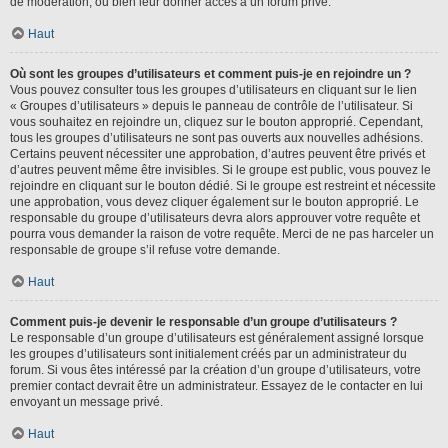
de modération, ou bien leur donner accès à un forum privé.
Haut
Où sont les groupes d’utilisateurs et comment puis-je en rejoindre un ?
Vous pouvez consulter tous les groupes d’utilisateurs en cliquant sur le lien
« Groupes d’utilisateurs » depuis le panneau de contrôle de l’utilisateur. Si
vous souhaitez en rejoindre un, cliquez sur le bouton approprié. Cependant,
tous les groupes d’utilisateurs ne sont pas ouverts aux nouvelles adhésions.
Certains peuvent nécessiter une approbation, d’autres peuvent être privés et
d’autres peuvent même être invisibles. Si le groupe est public, vous pouvez le
rejoindre en cliquant sur le bouton dédié. Si le groupe est restreint et nécessite
une approbation, vous devez cliquer également sur le bouton approprié. Le
responsable du groupe d’utilisateurs devra alors approuver votre requête et
pourra vous demander la raison de votre requête. Merci de ne pas harceler un
responsable de groupe s’il refuse votre demande.
Haut
Comment puis-je devenir le responsable d’un groupe d’utilisateurs ?
Le responsable d’un groupe d’utilisateurs est généralement assigné lorsque
les groupes d’utilisateurs sont initialement créés par un administrateur du
forum. Si vous êtes intéressé par la création d’un groupe d’utilisateurs, votre
premier contact devrait être un administrateur. Essayez de le contacter en lui
envoyant un message privé.
Haut