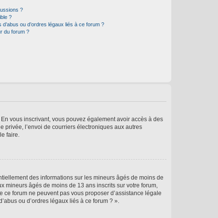
cussions ?
ible ?
 d’abus ou d’ordres légaux liés à ce forum ?
r du forum ?
ts. En vous inscrivant, vous pouvez également avoir accès à des
ie privée, l’envoi de courriers électroniques aux autres
e faire.
entiellement des informations sur les mineurs âgés de moins de
x mineurs âgés de moins de 13 ans inscrits sur votre forum,
 de ce forum ne peuvent pas vous proposer d’assistance légale
d’abus ou d’ordres légaux liés à ce forum ? ».