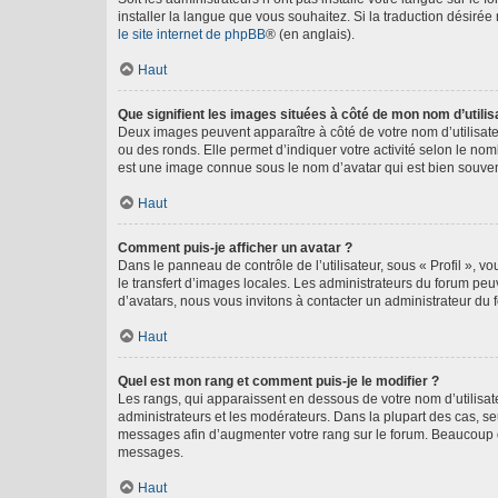
installer la langue que vous souhaitez. Si la traduction désirée
le site internet de phpBB
® (en anglais).
Haut
Que signifient les images situées à côté de mon nom d’utilis
Deux images peuvent apparaître à côté de votre nom d’utilisate
ou des ronds. Elle permet d’indiquer votre activité selon le no
est une image connue sous le nom d’avatar qui est bien souvent
Haut
Comment puis-je afficher un avatar ?
Dans le panneau de contrôle de l’utilisateur, sous « Profil », v
le transfert d’images locales. Les administrateurs du forum peuv
d’avatars, nous vous invitons à contacter un administrateur du 
Haut
Quel est mon rang et comment puis-je le modifier ?
Les rangs, qui apparaissent en dessous de votre nom d’utilisate
administrateurs et les modérateurs. Dans la plupart des cas, s
messages afin d’augmenter votre rang sur le forum. Beaucoup 
messages.
Haut