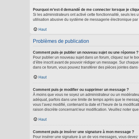
Pourquoi m’est-il demandé de me connecter lorsque je clique s
Si les administrateurs ont activé cette fonctionnalité, seuls le
utilisation abusive du système de messagerie électronique par d
Haut
Problèmes de publication
Comment puis-je publier un nouveau sujet ou une réponse ?
Pour publier un nouveau sujet dans un forum, cliquez sur le b
d’être inscrit avant de pouvoir rédiger un message. Sur chaque
dans ce forum, vous pouvez transférer des pièces jointes dans 
Haut
Comment puis-je modifier ou supprimer un message ?
À moins que vous ne soyez un administrateur ou un modérateu
adéquat, parfois dans une limite de temps après que le message
vous l’avez modifié, contenant la date et l’heure de la modificat
raison discrète concernant leur modification. Veuillez noter q
Haut
Comment puis-je insérer une signature à mon message ?
Pour insérer une signature à un de vos messages, vous devez to