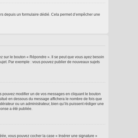
sateurs depuis un formulaire dédié. Cela permet d’empêcher une
ez sur le bouton « Répondre ». Il se peut que vous ayez besoin
 sujet. Par exemple : vous pouvez publier de nouveaux sujets
s pouvez modifier un de vos messages en cliquant le bouton
e situé en dessous du message affichera le nombre de fois que
modérateur ou un administrateur, bien qu’ils puissent rédiger une
ponse a été publiée.
réée, vous pouvez cocher la case « Insérer une signature »