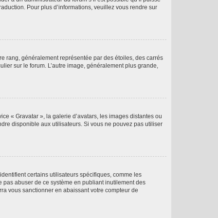
raduction. Pour plus d’informations, veuillez vous rendre sur
tre rang, généralement représentée par des étoiles, des carrés
culier sur le forum. L’autre image, généralement plus grande,
ice « Gravatar », la galerie d’avatars, les images distantes ou
dre disponible aux utilisateurs. Si vous ne pouvez pas utiliser
entifient certains utilisateurs spécifiques, comme les
ne pas abuser de ce système en publiant inutilement des
rra vous sanctionner en abaissant votre compteur de