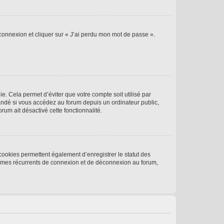
 connexion et cliquer sur « J’ai perdu mon mot de passe ».
. Cela permet d’éviter que votre compte soit utilisé par
andé si vous accédez au forum depuis un ordinateur public,
rum ait désactivé cette fonctionnalité.
cookies permettent également d’enregistrer le statut des
blèmes récurrents de connexion et de déconnexion au forum,