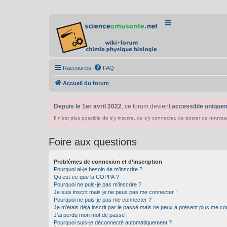
Raccourcis
FAQ
Accueil du forum
Depuis le 1er avril 2022
, ce forum devient
accessible uniquem
Il n'est plus possible de s'y inscrire, de s'y connecter, de poster de n
Foire aux questions
Problèmes de connexion et d’inscription
Pourquoi ai-je besoin de m’inscrire ?
Qu’est-ce que la COPPA ?
Pourquoi ne puis-je pas m’inscrire ?
Je suis inscrit mais je ne peux pas me connecter !
Pourquoi ne puis-je pas me connecter ?
Je m’étais déjà inscrit par le passé mais ne peux à présent plus me co
J’ai perdu mon mot de passe !
Pourquoi suis-je déconnecté automatiquement ?