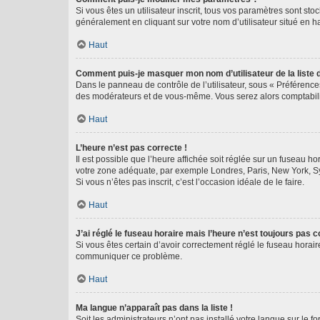
Si vous êtes un utilisateur inscrit, tous vos paramètres sont st
généralement en cliquant sur votre nom d’utilisateur situé en 
Haut
Comment puis-je masquer mon nom d’utilisateur de la liste de
Dans le panneau de contrôle de l’utilisateur, sous « Préférence
des modérateurs et de vous-même. Vous serez alors comptabilis
Haut
L’heure n’est pas correcte !
Il est possible que l’heure affichée soit réglée sur un fuseau hor
votre zone adéquate, par exemple Londres, Paris, New York, Sydn
Si vous n’êtes pas inscrit, c’est l’occasion idéale de le faire.
Haut
J’ai réglé le fuseau horaire mais l’heure n’est toujours pas c
Si vous êtes certain d’avoir correctement réglé le fuseau horaire
communiquer ce problème.
Haut
Ma langue n’apparaît pas dans la liste !
Soit les administrateurs n’ont pas installé votre langue sur le f