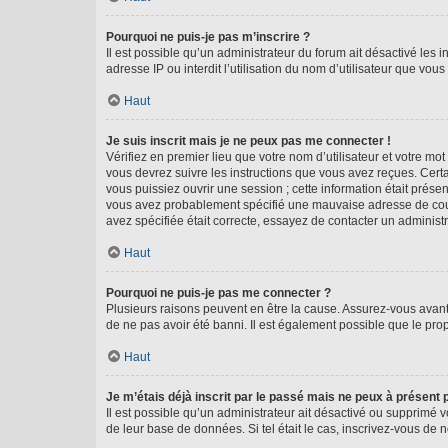
Pourquoi ne puis-je pas m’inscrire ?
Il est possible qu’un administrateur du forum ait désactivé les 
adresse IP ou interdit l’utilisation du nom d’utilisateur que vou
Haut
Je suis inscrit mais je ne peux pas me connecter !
Vérifiez en premier lieu que votre nom d’utilisateur et votre mo
vous devrez suivre les instructions que vous avez reçues. Cert
vous puissiez ouvrir une session ; cette information était présen
vous avez probablement spécifié une mauvaise adresse de courrie
avez spécifiée était correcte, essayez de contacter un administ
Haut
Pourquoi ne puis-je pas me connecter ?
Plusieurs raisons peuvent en être la cause. Assurez-vous avant t
de ne pas avoir été banni. Il est également possible que le propr
Haut
Je m’étais déjà inscrit par le passé mais ne peux à présent
Il est possible qu’un administrateur ait désactivé ou supprimé 
de leur base de données. Si tel était le cas, inscrivez-vous de