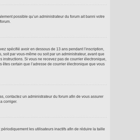
galement possible qu’un administrateur du forum ait banni votre
 forum.
avez spécifié avoir en dessous de 13 ans pendant l’inscription,
s, soit par vous-même ou soit par un administrateur, avant que
es instructions. Si vous ne recevez pas de courrier électronique,
us êtes certain que l’adresse de courrier électronique que vous
 cas, contactez un administrateur du forum afin de vous assurer
a corriger.
iodiquement les utilisateurs inactifs afin de réduire la taille