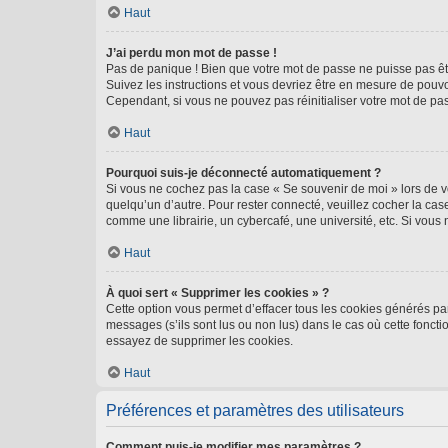
Haut
J’ai perdu mon mot de passe !
Pas de panique ! Bien que votre mot de passe ne puisse pas être
Suivez les instructions et vous devriez être en mesure de pou
Cependant, si vous ne pouvez pas réinitialiser votre mot de pa
Haut
Pourquoi suis-je déconnecté automatiquement ?
Si vous ne cochez pas la case « Se souvenir de moi » lors de v
quelqu’un d’autre. Pour rester connecté, veuillez cocher la ca
comme une librairie, un cybercafé, une université, etc. Si vous n
Haut
À quoi sert « Supprimer les cookies » ?
Cette option vous permet d’effacer tous les cookies générés par
messages (s’ils sont lus ou non lus) dans le cas où cette fonc
essayez de supprimer les cookies.
Haut
Préférences et paramètres des utilisateurs
Comment puis-je modifier mes paramètres ?