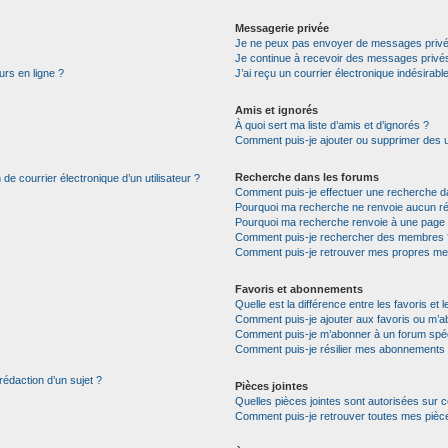
Messagerie privée
Je ne peux pas envoyer de messages privé
Je continue à recevoir des messages privés 
urs en ligne ?
J’ai reçu un courrier électronique indésirabl
Amis et ignorés
À quoi sert ma liste d’amis et d’ignorés ?
Comment puis-je ajouter ou supprimer des uti
Recherche dans les forums
de courrier électronique d’un utilisateur ?
Comment puis-je effectuer une recherche d
Pourquoi ma recherche ne renvoie aucun ré
Pourquoi ma recherche renvoie à une page 
Comment puis-je rechercher des membres 
Comment puis-je retrouver mes propres me
Favoris et abonnements
Quelle est la différence entre les favoris e
Comment puis-je ajouter aux favoris ou m’ab
Comment puis-je m’abonner à un forum spéc
Comment puis-je résilier mes abonnements
rédaction d’un sujet ?
Pièces jointes
Quelles pièces jointes sont autorisées sur 
Comment puis-je retrouver toutes mes pièce