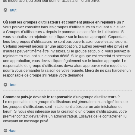
de modération, ou bien leur donner accès à un forum privé.
Haut
Où sont les groupes d’utilisateurs et comment puis-je en rejoindre un ?
Vous pouvez consulter tous les groupes d’utilisateurs en cliquant sur le lien
« Groupes d’utilisateurs » depuis le panneau de contrôle de l’utilisateur. Si
vous souhaitez en rejoindre un, cliquez sur le bouton approprié. Cependant,
tous les groupes d’utilisateurs ne sont pas ouverts aux nouvelles adhésions.
Certains peuvent nécessiter une approbation, d’autres peuvent être privés et
d’autres peuvent même être invisibles. Si le groupe est public, vous pouvez le
rejoindre en cliquant sur le bouton dédié. Si le groupe est restreint et nécessite
une approbation, vous devez cliquer également sur le bouton approprié. Le
responsable du groupe d’utilisateurs devra alors approuver votre requête et
pourra vous demander la raison de votre requête. Merci de ne pas harceler un
responsable de groupe s’il refuse votre demande.
Haut
Comment puis-je devenir le responsable d’un groupe d’utilisateurs ?
Le responsable d’un groupe d’utilisateurs est généralement assigné lorsque
les groupes d’utilisateurs sont initialement créés par un administrateur du
forum. Si vous êtes intéressé par la création d’un groupe d’utilisateurs, votre
premier contact devrait être un administrateur. Essayez de le contacter en lui
envoyant un message privé.
Haut