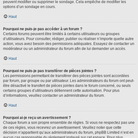
peuvent modifier ou supprimer le sondage. Cela empêche de modifier les
options d’un sondage en cours.
Haut
Pourquoi ne puis-je pas accéder à un forum ?
Certains forums peuvent être limités à certains utilisateurs ou groupes
d’utilisateurs. Pour consulter, rédiger, publier ou réaliser n’importe quelle autre
action, vous avez besoin des permissions adéquates. Essayez de contacter un
modérateur ou un administrateur du forum afin de lui demander un accès.
Haut
Pourquoi ne puis-je pas transférer de pièces jointes ?
Les permissions permettant de transférer des pièces jointes sont accordées
par forum, par groupe ou par utilisateur. Les administrateurs du forum ont peut-
être désactivé le transfert de pièces jointes dans le forum concerné, ou seuls
certains groupes d’utilisateurs détiennent cette autorisation. Pour plus
d’informations, veuillez contacter un administrateur du forum.
Haut
Pourquoi ai-je reçu un avertissement ?
Chaque forum a son propre ensemble de règles. Si vous ne respectez pas une
de ces règles, vous recevrez un avertissement. Veuillez noter que cette
décision n’appartient qu’aux administrateurs du forum, phpBB Limited n’est en
aucun cas responsable du règlement instauré sur cet espace. Pour plus