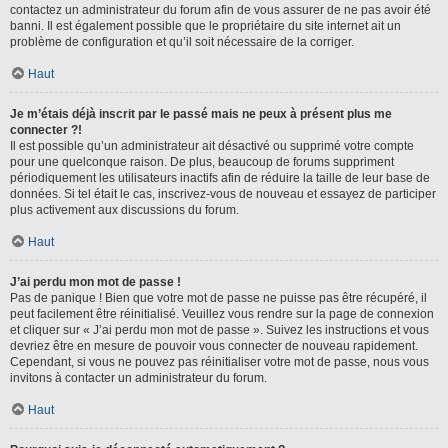
contactez un administrateur du forum afin de vous assurer de ne pas avoir été
banni. Il est également possible que le propriétaire du site internet ait un
problème de configuration et qu’il soit nécessaire de la corriger.
Haut
Je m’étais déjà inscrit par le passé mais ne peux à présent plus me
connecter ?!
Il est possible qu’un administrateur ait désactivé ou supprimé votre compte
pour une quelconque raison. De plus, beaucoup de forums suppriment
périodiquement les utilisateurs inactifs afin de réduire la taille de leur base de
données. Si tel était le cas, inscrivez-vous de nouveau et essayez de participer
plus activement aux discussions du forum.
Haut
J’ai perdu mon mot de passe !
Pas de panique ! Bien que votre mot de passe ne puisse pas être récupéré, il
peut facilement être réinitialisé. Veuillez vous rendre sur la page de connexion
et cliquer sur « J’ai perdu mon mot de passe ». Suivez les instructions et vous
devriez être en mesure de pouvoir vous connecter de nouveau rapidement.
Cependant, si vous ne pouvez pas réinitialiser votre mot de passe, nous vous
invitons à contacter un administrateur du forum.
Haut