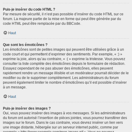
Puis-je insérer du code HTML ?
Par mesure de sécurité, il n’est pas possible d’insérer du code HTML sur ce
forum. La majeure partie de la mise en forme qui peut être générée par du
code HTML peut être remplacée par du BBCode.
Haut
Que sont les émoticônes ?
Les émoticônes sont de petites images qui peuvent être utilisées grâce à un
code court et qui permettent d’exprimer des sentiments. Par exemple, « :) »
exprime la joie, alors qu’au contraire, « :( » exprime la tristesse. Vous pouvez
consulter la liste complète des émoticônes depuis le formulaire de rédaction.
Essayez cependant de ne pas abuser des émoticônes, elles peuvent
rapidement rendre un message illisible et un modérateur pourrait décider de le
modifier ou de le supprimer complètement. Les administrateurs du forum
peuvent également limiter le nombre d’émoticônes qu’il est possible d’insérer
à un message.
Haut
Puis-je insérer des images ?
Oui, vous pouvez insérer des images à vos messages. Si les administrateurs
du forum ont autorisé l’insertion de pièces jointes, vous pourrez transférer des
images sur le forum. Dans le cas contraire, vous devrez insérer un lien vers
une image distante, hébergée sur un serveur internet public, comme par
exemple « http://www.exemple.com/mon-image.gif ». Vous ne pourrez