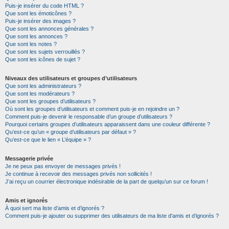
Puis-je insérer du code HTML ?
Que sont les émoticônes ?
Puis-je insérer des images ?
Que sont les annonces générales ?
Que sont les annonces ?
Que sont les notes ?
Que sont les sujets verrouillés ?
Que sont les icônes de sujet ?
Niveaux des utilisateurs et groupes d’utilisateurs
Que sont les administrateurs ?
Que sont les modérateurs ?
Que sont les groupes d’utilisateurs ?
Où sont les groupes d’utilisateurs et comment puis-je en rejoindre un ?
Comment puis-je devenir le responsable d’un groupe d’utilisateurs ?
Pourquoi certains groupes d’utilisateurs apparaissent dans une couleur différente ?
Qu’est-ce qu’un « groupe d’utilisateurs par défaut » ?
Qu’est-ce que le lien « L’équipe » ?
Messagerie privée
Je ne peux pas envoyer de messages privés !
Je continue à recevoir des messages privés non sollicités !
J’ai reçu un courrier électronique indésirable de la part de quelqu’un sur ce forum !
Amis et ignorés
À quoi sert ma liste d’amis et d’ignorés ?
Comment puis-je ajouter ou supprimer des utilisateurs de ma liste d’amis et d’ignorés ?