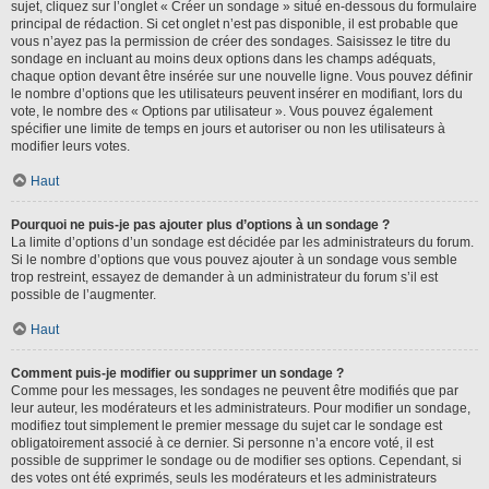
sujet, cliquez sur l’onglet « Créer un sondage » situé en-dessous du formulaire
principal de rédaction. Si cet onglet n’est pas disponible, il est probable que
vous n’ayez pas la permission de créer des sondages. Saisissez le titre du
sondage en incluant au moins deux options dans les champs adéquats,
chaque option devant être insérée sur une nouvelle ligne. Vous pouvez définir
le nombre d’options que les utilisateurs peuvent insérer en modifiant, lors du
vote, le nombre des « Options par utilisateur ». Vous pouvez également
spécifier une limite de temps en jours et autoriser ou non les utilisateurs à
modifier leurs votes.
Haut
Pourquoi ne puis-je pas ajouter plus d’options à un sondage ?
La limite d’options d’un sondage est décidée par les administrateurs du forum.
Si le nombre d’options que vous pouvez ajouter à un sondage vous semble
trop restreint, essayez de demander à un administrateur du forum s’il est
possible de l’augmenter.
Haut
Comment puis-je modifier ou supprimer un sondage ?
Comme pour les messages, les sondages ne peuvent être modifiés que par
leur auteur, les modérateurs et les administrateurs. Pour modifier un sondage,
modifiez tout simplement le premier message du sujet car le sondage est
obligatoirement associé à ce dernier. Si personne n’a encore voté, il est
possible de supprimer le sondage ou de modifier ses options. Cependant, si
des votes ont été exprimés, seuls les modérateurs et les administrateurs