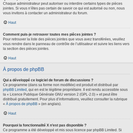
Chaque administrateur peut autoriser ou interdire certains types de pièces
jointes. Si vous n’êtes pas certain de savoir ce qui est autorisé ou non, nous
vous invitons à contacter un administrateur du forum.
Haut
Comment puis-je retrouver toutes mes pièces jointes ?
Pour retrouver la liste des pièces jointes que vous avez transférées, veuillez
vous rendre dans le panneau de contrôle de l’utilisateur et suivre les liens vers
la section des pièces jointes.
Haut
À propos de phpBB
Qui a développé ce logiciel de forum de discussions ?
Ce programme (dans sa forme non modifiée) est produit et distribué par
phpBB Limited
, qui en est le légitime propriétaire. Il est rendu accessible sous
la « Licence Publique Générale GNU version 2 (GPL-2.0) » et peut être
distribué gratuitement. Pour plus d’informations, veuillez consulter la rubrique
«
À propos de phpBB
» (en anglais).
Haut
Pourquoi la fonctionnalité X n’est pas disponible ?
Ce programme a été développé et mis sous licence par phpBB Limited. Si