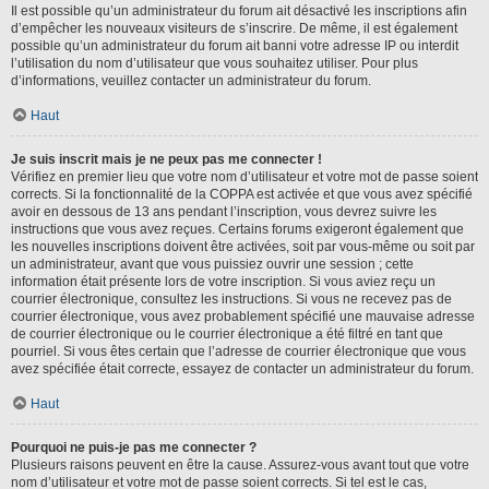
Il est possible qu’un administrateur du forum ait désactivé les inscriptions afin
d’empêcher les nouveaux visiteurs de s’inscrire. De même, il est également
possible qu’un administrateur du forum ait banni votre adresse IP ou interdit
l’utilisation du nom d’utilisateur que vous souhaitez utiliser. Pour plus
d’informations, veuillez contacter un administrateur du forum.
Haut
Je suis inscrit mais je ne peux pas me connecter !
Vérifiez en premier lieu que votre nom d’utilisateur et votre mot de passe soient
corrects. Si la fonctionnalité de la COPPA est activée et que vous avez spécifié
avoir en dessous de 13 ans pendant l’inscription, vous devrez suivre les
instructions que vous avez reçues. Certains forums exigeront également que
les nouvelles inscriptions doivent être activées, soit par vous-même ou soit par
un administrateur, avant que vous puissiez ouvrir une session ; cette
information était présente lors de votre inscription. Si vous aviez reçu un
courrier électronique, consultez les instructions. Si vous ne recevez pas de
courrier électronique, vous avez probablement spécifié une mauvaise adresse
de courrier électronique ou le courrier électronique a été filtré en tant que
pourriel. Si vous êtes certain que l’adresse de courrier électronique que vous
avez spécifiée était correcte, essayez de contacter un administrateur du forum.
Haut
Pourquoi ne puis-je pas me connecter ?
Plusieurs raisons peuvent en être la cause. Assurez-vous avant tout que votre
nom d’utilisateur et votre mot de passe soient corrects. Si tel est le cas,