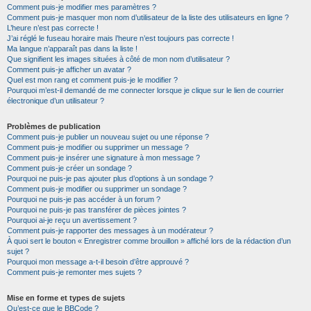
Comment puis-je modifier mes paramètres ?
Comment puis-je masquer mon nom d’utilisateur de la liste des utilisateurs en ligne ?
L’heure n’est pas correcte !
J’ai réglé le fuseau horaire mais l’heure n’est toujours pas correcte !
Ma langue n’apparaît pas dans la liste !
Que signifient les images situées à côté de mon nom d’utilisateur ?
Comment puis-je afficher un avatar ?
Quel est mon rang et comment puis-je le modifier ?
Pourquoi m’est-il demandé de me connecter lorsque je clique sur le lien de courrier
électronique d’un utilisateur ?
Problèmes de publication
Comment puis-je publier un nouveau sujet ou une réponse ?
Comment puis-je modifier ou supprimer un message ?
Comment puis-je insérer une signature à mon message ?
Comment puis-je créer un sondage ?
Pourquoi ne puis-je pas ajouter plus d’options à un sondage ?
Comment puis-je modifier ou supprimer un sondage ?
Pourquoi ne puis-je pas accéder à un forum ?
Pourquoi ne puis-je pas transférer de pièces jointes ?
Pourquoi ai-je reçu un avertissement ?
Comment puis-je rapporter des messages à un modérateur ?
À quoi sert le bouton « Enregistrer comme brouillon » affiché lors de la rédaction d’un
sujet ?
Pourquoi mon message a-t-il besoin d’être approuvé ?
Comment puis-je remonter mes sujets ?
Mise en forme et types de sujets
Qu’est-ce que le BBCode ?