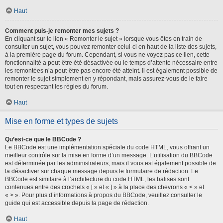
Haut
Comment puis-je remonter mes sujets ?
En cliquant sur le lien « Remonter le sujet » lorsque vous êtes en train de
consulter un sujet, vous pouvez remonter celui-ci en haut de la liste des sujets,
à la première page du forum. Cependant, si vous ne voyez pas ce lien, cette
fonctionnalité a peut-être été désactivée ou le temps d’attente nécessaire entre
les remontées n’a peut-être pas encore été atteint. Il est également possible de
remonter le sujet simplement en y répondant, mais assurez-vous de le faire
tout en respectant les règles du forum.
Haut
Mise en forme et types de sujets
Qu’est-ce que le BBCode ?
Le BBCode est une implémentation spéciale du code HTML, vous offrant un
meilleur contrôle sur la mise en forme d’un message. L’utilisation du BBCode
est déterminée par les administrateurs, mais il vous est également possible de
la désactiver sur chaque message depuis le formulaire de rédaction. Le
BBCode est similaire à l’architecture du code HTML, les balises sont
contenues entre des crochets « [ » et « ] » à la place des chevrons « < » et
« > ». Pour plus d’informations à propos du BBCode, veuillez consulter le
guide qui est accessible depuis la page de rédaction.
Haut