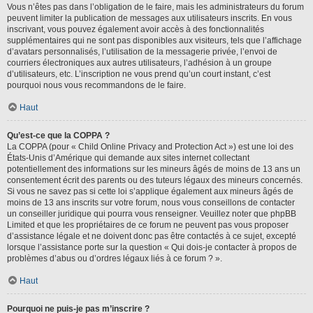
Vous n’êtes pas dans l’obligation de le faire, mais les administrateurs du forum
peuvent limiter la publication de messages aux utilisateurs inscrits. En vous
inscrivant, vous pouvez également avoir accès à des fonctionnalités
supplémentaires qui ne sont pas disponibles aux visiteurs, tels que l’affichage
d’avatars personnalisés, l’utilisation de la messagerie privée, l’envoi de
courriers électroniques aux autres utilisateurs, l’adhésion à un groupe
d’utilisateurs, etc. L’inscription ne vous prend qu’un court instant, c’est
pourquoi nous vous recommandons de le faire.
Haut
Qu’est-ce que la COPPA ?
La COPPA (pour « Child Online Privacy and Protection Act ») est une loi des
États-Unis d’Amérique qui demande aux sites internet collectant
potentiellement des informations sur les mineurs âgés de moins de 13 ans un
consentement écrit des parents ou des tuteurs légaux des mineurs concernés.
Si vous ne savez pas si cette loi s’applique également aux mineurs âgés de
moins de 13 ans inscrits sur votre forum, nous vous conseillons de contacter
un conseiller juridique qui pourra vous renseigner. Veuillez noter que phpBB
Limited et que les propriétaires de ce forum ne peuvent pas vous proposer
d’assistance légale et ne doivent donc pas être contactés à ce sujet, excepté
lorsque l’assistance porte sur la question « Qui dois-je contacter à propos de
problèmes d’abus ou d’ordres légaux liés à ce forum ? ».
Haut
Pourquoi ne puis-je pas m’inscrire ?