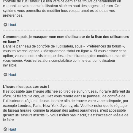
contrôle de l’utilisateur. Le lien vers ce dernier se trouve généralement en
cliquant sur votre nom d’utilisateur situé en haut des pages du forum. Ce
système vous permettra de modifier tous vos paramètres et toutes vos
préférences.
Haut
Comment puis-je masquer mon nom d’utilisateur de la liste des utilisateurs
en ligne ?
Dans le panneau de contrôle de l’utilisateur, sous « Préférences du forum »,
vous trouverez l’option « Masquer mon statut en ligne ». Si vous activez cette
option, vous ne serez visible que des administrateurs, des modérateurs et de
vous-même. Vous serez alors comptabilisé comme étant un utilisateur
invisible.
Haut
L’heure n’est pas correcte !
Il est possible que l’heure affichée soit réglée sur un fuseau horaire différent du
vôtre. Si tel était le cas, veuillez vous rendre dans le panneau de contrôle de
l’utilisateur et régler le fuseau horaire afin de trouver votre zone adéquate, par
exemple Londres, Paris, New York, Sydney, etc. Veuillez noter que le réglage
du fuseau horaire, comme la plupart des autres paramètres, n’est accessible
qu’aux utilisateurs inscrits. Si vous n’êtes pas inscrit, c’est l’occasion idéale de
le faire.
Haut