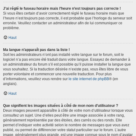
J’ai réglé le fuseau horaire mais l’heure n’est toujours pas correcte !
Si vous êtes certain d’avoir correctement réglé le fuseau horaire mais que
l’heure n’est toujours pas correcte, il est probable que l’horloge du serveur soit
erronée. Veuillez contacter un administrateur afin de lui communiquer ce
problème.
Haut
Ma langue n’apparaît pas dans la liste !
Soit les administrateurs n’ont pas installé votre langue sur le forum, soit le
logiciel n’a pas encore été traduit dans votre langue. Essayez de demander à
un administrateur du forum s’il est possible qu’il puisse installer la langue que
vous souhaitez. Si la traduction désirée n’existe pas, vous êtes libre de vous
porter volontaire et commencer une nouvelle traduction. Pour plus
d’informations, veuillez vous rendre sur
le site internet de phpBB
® (en
anglais).
Haut
Que signifient les images situées à côté de mon nom d’utilisateur ?
Deux images peuvent apparaître à côté de votre nom d’utilisateur lorsque vous
consultez un sujet. Une d’elles peut être une image associée à votre rang,
généralement représentée par des étoiles, des carrés ou des ronds. Elle
permet d’indiquer votre activité selon le nombre de messages que vous avez
publié, ou permet de différencier votre statut particulier sur le forum. L’autre
image, généralement plus grande, est une image connue sous le nom d’avatar