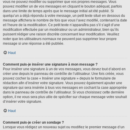
vous ne pouvez modifier ou supprimer que vos propres messages. Vous
pouvez modifier un de vos messages en cliquant le bouton adéquat, parfois
dans une limite de temps après que le message initial ait été publié. Si
quelqu’un a déjà répondu à votre message, un petit texte situé en dessous du
message affichera le nombre de fois que vous l’avez modifié, contenant la date
et l’heure de la modification. Ce petit texte n’apparaîtra pas s’il s’agit d’une
modification effectuée par un modérateur ou un administrateur, bien qu’ils
puissent rédiger une raison discrète concernant leur modification. Veuillez
noter que les utilisateurs normaux ne peuvent pas supprimer leur propre
message si une réponse a été publiée.
Haut
Comment puis-je insérer une signature à mon message ?
Pour insérer une signature à un de vos messages, vous devez tout d’abord en
créer une depuis le panneau de contrôle de l’utilisateur. Une fois créée, vous
pouvez cocher la case « Insérer une signature » depuis le formulaire de
rédaction afin d’insérer votre signature. Vous pouvez également ajouter une
signature qui sera insérée à tous vos messages en cochant la case appropriée
dans le panneau de contrôle de l’utilisateur. Si vous choisissez cette dernière
option, il ne vous sera plus utile de spécifier sur chaque message votre souhait
d’insérer votre signature.
Haut
Comment puis-je créer un sondage ?
Lorsque vous rédigez un nouveau sujet ou modifiez le premier message d’un