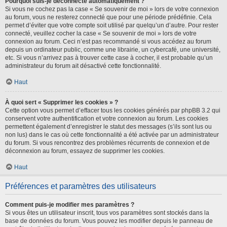
Pourquoi suis-je déconnecté automatiquement ?
Si vous ne cochez pas la case « Se souvenir de moi » lors de votre connexion
au forum, vous ne resterez connecté que pour une période prédéfinie. Cela
permet d’éviter que votre compte soit utilisé par quelqu’un d’autre. Pour rester
connecté, veuillez cocher la case « Se souvenir de moi » lors de votre
connexion au forum. Ceci n’est pas recommandé si vous accédez au forum
depuis un ordinateur public, comme une librairie, un cybercafé, une université,
etc. Si vous n’arrivez pas à trouver cette case à cocher, il est probable qu’un
administrateur du forum ait désactivé cette fonctionnalité.
Haut
À quoi sert « Supprimer les cookies » ?
Cette option vous permet d’effacer tous les cookies générés par phpBB 3.2 qui
conservent votre authentification et votre connexion au forum. Les cookies
permettent également d’enregistrer le statut des messages (s’ils sont lus ou
non lus) dans le cas où cette fonctionnalité a été activée par un administrateur
du forum. Si vous rencontrez des problèmes récurrents de connexion et de
déconnexion au forum, essayez de supprimer les cookies.
Haut
Préférences et paramètres des utilisateurs
Comment puis-je modifier mes paramètres ?
Si vous êtes un utilisateur inscrit, tous vos paramètres sont stockés dans la
base de données du forum. Vous pouvez les modifier depuis le panneau de