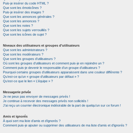
Puis-je insérer du code HTML ?
Que sont les émoticônes ?
Puis-je insérer des images ?
Que sont les annonces générales ?
Que sont les annonces ?
Que sont les notes ?
Que sont les sujets verrouillés ?
Que sont les icônes de sujet ?
Niveaux des utilisateurs et groupes d’utilisateurs
Que sont les administrateurs ?
Que sont les modérateurs ?
Que sont les groupes d’utilisateurs ?
Où sont les groupes d’utilisateurs et comment puis-je en rejoindre un ?
Comment puis-je devenir le responsable d’un groupe d’utilisateurs ?
Pourquoi certains groupes d’utilisateurs apparaissent dans une couleur différente ?
Qu’est-ce qu’un « groupe d’utilisateurs par défaut » ?
Qu’est-ce que le lien « L’équipe » ?
Messagerie privée
Je ne peux pas envoyer de messages privés !
Je continue à recevoir des messages privés non sollicités !
J’ai reçu un courrier électronique indésirable de la part de quelqu’un sur ce forum !
Amis et ignorés
À quoi sert ma liste d’amis et d’ignorés ?
Comment puis-je ajouter ou supprimer des utilisateurs de ma liste d’amis et d’ignorés ?