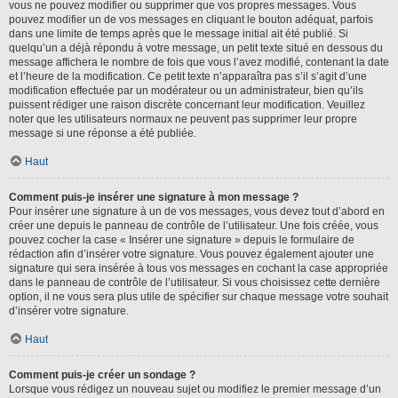
vous ne pouvez modifier ou supprimer que vos propres messages. Vous
pouvez modifier un de vos messages en cliquant le bouton adéquat, parfois
dans une limite de temps après que le message initial ait été publié. Si
quelqu’un a déjà répondu à votre message, un petit texte situé en dessous du
message affichera le nombre de fois que vous l’avez modifié, contenant la date
et l’heure de la modification. Ce petit texte n’apparaîtra pas s’il s’agit d’une
modification effectuée par un modérateur ou un administrateur, bien qu’ils
puissent rédiger une raison discrète concernant leur modification. Veuillez
noter que les utilisateurs normaux ne peuvent pas supprimer leur propre
message si une réponse a été publiée.
Haut
Comment puis-je insérer une signature à mon message ?
Pour insérer une signature à un de vos messages, vous devez tout d’abord en
créer une depuis le panneau de contrôle de l’utilisateur. Une fois créée, vous
pouvez cocher la case « Insérer une signature » depuis le formulaire de
rédaction afin d’insérer votre signature. Vous pouvez également ajouter une
signature qui sera insérée à tous vos messages en cochant la case appropriée
dans le panneau de contrôle de l’utilisateur. Si vous choisissez cette dernière
option, il ne vous sera plus utile de spécifier sur chaque message votre souhait
d’insérer votre signature.
Haut
Comment puis-je créer un sondage ?
Lorsque vous rédigez un nouveau sujet ou modifiez le premier message d’un