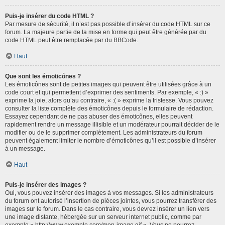
Puis-je insérer du code HTML ?
Par mesure de sécurité, il n’est pas possible d’insérer du code HTML sur ce
forum. La majeure partie de la mise en forme qui peut être générée par du
code HTML peut être remplacée par du BBCode.
Haut
Que sont les émoticônes ?
Les émoticônes sont de petites images qui peuvent être utilisées grâce à un
code court et qui permettent d’exprimer des sentiments. Par exemple, « :) »
exprime la joie, alors qu’au contraire, « :( » exprime la tristesse. Vous pouvez
consulter la liste complète des émoticônes depuis le formulaire de rédaction.
Essayez cependant de ne pas abuser des émoticônes, elles peuvent
rapidement rendre un message illisible et un modérateur pourrait décider de le
modifier ou de le supprimer complètement. Les administrateurs du forum
peuvent également limiter le nombre d’émoticônes qu’il est possible d’insérer
à un message.
Haut
Puis-je insérer des images ?
Oui, vous pouvez insérer des images à vos messages. Si les administrateurs
du forum ont autorisé l’insertion de pièces jointes, vous pourrez transférer des
images sur le forum. Dans le cas contraire, vous devrez insérer un lien vers
une image distante, hébergée sur un serveur internet public, comme par
exemple « http://www.exemple.com/mon-image.gif ». Vous ne pourrez