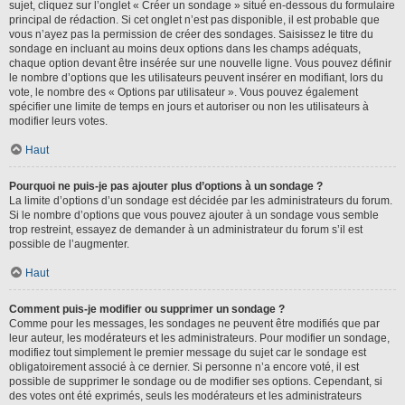
sujet, cliquez sur l’onglet « Créer un sondage » situé en-dessous du formulaire
principal de rédaction. Si cet onglet n’est pas disponible, il est probable que
vous n’ayez pas la permission de créer des sondages. Saisissez le titre du
sondage en incluant au moins deux options dans les champs adéquats,
chaque option devant être insérée sur une nouvelle ligne. Vous pouvez définir
le nombre d’options que les utilisateurs peuvent insérer en modifiant, lors du
vote, le nombre des « Options par utilisateur ». Vous pouvez également
spécifier une limite de temps en jours et autoriser ou non les utilisateurs à
modifier leurs votes.
Haut
Pourquoi ne puis-je pas ajouter plus d’options à un sondage ?
La limite d’options d’un sondage est décidée par les administrateurs du forum.
Si le nombre d’options que vous pouvez ajouter à un sondage vous semble
trop restreint, essayez de demander à un administrateur du forum s’il est
possible de l’augmenter.
Haut
Comment puis-je modifier ou supprimer un sondage ?
Comme pour les messages, les sondages ne peuvent être modifiés que par
leur auteur, les modérateurs et les administrateurs. Pour modifier un sondage,
modifiez tout simplement le premier message du sujet car le sondage est
obligatoirement associé à ce dernier. Si personne n’a encore voté, il est
possible de supprimer le sondage ou de modifier ses options. Cependant, si
des votes ont été exprimés, seuls les modérateurs et les administrateurs