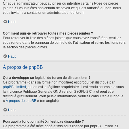
Chaque administrateur peut autoriser ou interdire certains types de pièces
jointes. Si vous n’êtes pas certain de savoir ce qui est autorisé ou non, nous
vous invitons à contacter un administrateur du forum.
Haut
Comment puis-je retrouver toutes mes pièces jointes ?
Pour retrouver la liste des pièces jointes que vous avez transférées, veuillez
vous rendre dans le panneau de contrôle de l’utilisateur et suivre les liens vers
la section des pièces jointes.
Haut
À propos de phpBB
Qui a développé ce logiciel de forum de discussions ?
Ce programme (dans sa forme non modifiée) est produit et distribué par
phpBB Limited
, qui en est le légitime propriétaire. Il est rendu accessible sous
la « Licence Publique Générale GNU version 2 (GPL-2.0) » et peut être
distribué gratuitement. Pour plus d’informations, veuillez consulter la rubrique
«
À propos de phpBB
» (en anglais).
Haut
Pourquoi la fonctionnalité X n’est pas disponible ?
Ce programme a été développé et mis sous licence par phpBB Limited. Si