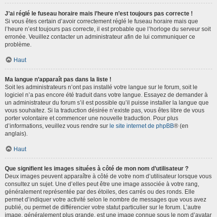
J’ai réglé le fuseau horaire mais l’heure n’est toujours pas correcte !
Si vous êtes certain d’avoir correctement réglé le fuseau horaire mais que
l’heure n’est toujours pas correcte, il est probable que l’horloge du serveur soit
erronée. Veuillez contacter un administrateur afin de lui communiquer ce
problème.
Haut
Ma langue n’apparaît pas dans la liste !
Soit les administrateurs n’ont pas installé votre langue sur le forum, soit le
logiciel n’a pas encore été traduit dans votre langue. Essayez de demander à
un administrateur du forum s’il est possible qu’il puisse installer la langue que
vous souhaitez. Si la traduction désirée n’existe pas, vous êtes libre de vous
porter volontaire et commencer une nouvelle traduction. Pour plus
d’informations, veuillez vous rendre sur
le site internet de phpBB
® (en
anglais).
Haut
Que signifient les images situées à côté de mon nom d’utilisateur ?
Deux images peuvent apparaître à côté de votre nom d’utilisateur lorsque vous
consultez un sujet. Une d’elles peut être une image associée à votre rang,
généralement représentée par des étoiles, des carrés ou des ronds. Elle
permet d’indiquer votre activité selon le nombre de messages que vous avez
publié, ou permet de différencier votre statut particulier sur le forum. L’autre
image, généralement plus grande, est une image connue sous le nom d’avatar