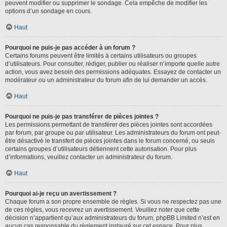
peuvent modifier ou supprimer le sondage. Cela empêche de modifier les
options d’un sondage en cours.
Haut
Pourquoi ne puis-je pas accéder à un forum ?
Certains forums peuvent être limités à certains utilisateurs ou groupes
d’utilisateurs. Pour consulter, rédiger, publier ou réaliser n’importe quelle autre
action, vous avez besoin des permissions adéquates. Essayez de contacter un
modérateur ou un administrateur du forum afin de lui demander un accès.
Haut
Pourquoi ne puis-je pas transférer de pièces jointes ?
Les permissions permettant de transférer des pièces jointes sont accordées
par forum, par groupe ou par utilisateur. Les administrateurs du forum ont peut-
être désactivé le transfert de pièces jointes dans le forum concerné, ou seuls
certains groupes d’utilisateurs détiennent cette autorisation. Pour plus
d’informations, veuillez contacter un administrateur du forum.
Haut
Pourquoi ai-je reçu un avertissement ?
Chaque forum a son propre ensemble de règles. Si vous ne respectez pas une
de ces règles, vous recevrez un avertissement. Veuillez noter que cette
décision n’appartient qu’aux administrateurs du forum, phpBB Limited n’est en
aucun cas responsable du règlement instauré sur cet espace. Pour plus