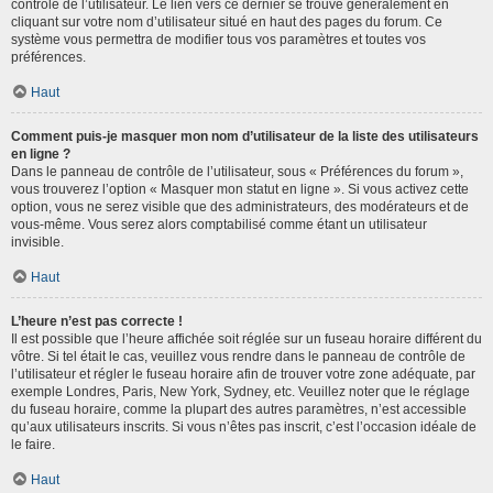
contrôle de l’utilisateur. Le lien vers ce dernier se trouve généralement en
cliquant sur votre nom d’utilisateur situé en haut des pages du forum. Ce
système vous permettra de modifier tous vos paramètres et toutes vos
préférences.
Haut
Comment puis-je masquer mon nom d’utilisateur de la liste des utilisateurs
en ligne ?
Dans le panneau de contrôle de l’utilisateur, sous « Préférences du forum »,
vous trouverez l’option « Masquer mon statut en ligne ». Si vous activez cette
option, vous ne serez visible que des administrateurs, des modérateurs et de
vous-même. Vous serez alors comptabilisé comme étant un utilisateur
invisible.
Haut
L’heure n’est pas correcte !
Il est possible que l’heure affichée soit réglée sur un fuseau horaire différent du
vôtre. Si tel était le cas, veuillez vous rendre dans le panneau de contrôle de
l’utilisateur et régler le fuseau horaire afin de trouver votre zone adéquate, par
exemple Londres, Paris, New York, Sydney, etc. Veuillez noter que le réglage
du fuseau horaire, comme la plupart des autres paramètres, n’est accessible
qu’aux utilisateurs inscrits. Si vous n’êtes pas inscrit, c’est l’occasion idéale de
le faire.
Haut