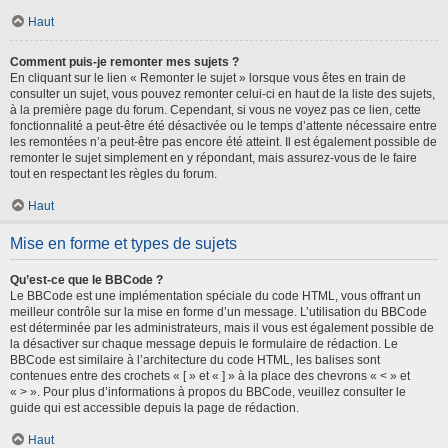
Haut
Comment puis-je remonter mes sujets ?
En cliquant sur le lien « Remonter le sujet » lorsque vous êtes en train de
consulter un sujet, vous pouvez remonter celui-ci en haut de la liste des sujets,
à la première page du forum. Cependant, si vous ne voyez pas ce lien, cette
fonctionnalité a peut-être été désactivée ou le temps d’attente nécessaire entre
les remontées n’a peut-être pas encore été atteint. Il est également possible de
remonter le sujet simplement en y répondant, mais assurez-vous de le faire
tout en respectant les règles du forum.
Haut
Mise en forme et types de sujets
Qu’est-ce que le BBCode ?
Le BBCode est une implémentation spéciale du code HTML, vous offrant un
meilleur contrôle sur la mise en forme d’un message. L’utilisation du BBCode
est déterminée par les administrateurs, mais il vous est également possible de
la désactiver sur chaque message depuis le formulaire de rédaction. Le
BBCode est similaire à l’architecture du code HTML, les balises sont
contenues entre des crochets « [ » et « ] » à la place des chevrons « < » et
« > ». Pour plus d’informations à propos du BBCode, veuillez consulter le
guide qui est accessible depuis la page de rédaction.
Haut