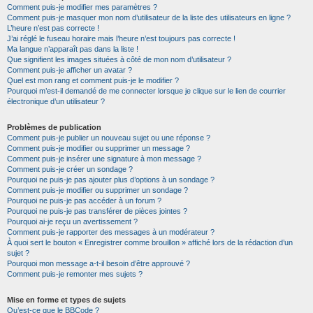
Comment puis-je modifier mes paramètres ?
Comment puis-je masquer mon nom d’utilisateur de la liste des utilisateurs en ligne ?
L’heure n’est pas correcte !
J’ai réglé le fuseau horaire mais l’heure n’est toujours pas correcte !
Ma langue n’apparaît pas dans la liste !
Que signifient les images situées à côté de mon nom d’utilisateur ?
Comment puis-je afficher un avatar ?
Quel est mon rang et comment puis-je le modifier ?
Pourquoi m’est-il demandé de me connecter lorsque je clique sur le lien de courrier
électronique d’un utilisateur ?
Problèmes de publication
Comment puis-je publier un nouveau sujet ou une réponse ?
Comment puis-je modifier ou supprimer un message ?
Comment puis-je insérer une signature à mon message ?
Comment puis-je créer un sondage ?
Pourquoi ne puis-je pas ajouter plus d’options à un sondage ?
Comment puis-je modifier ou supprimer un sondage ?
Pourquoi ne puis-je pas accéder à un forum ?
Pourquoi ne puis-je pas transférer de pièces jointes ?
Pourquoi ai-je reçu un avertissement ?
Comment puis-je rapporter des messages à un modérateur ?
À quoi sert le bouton « Enregistrer comme brouillon » affiché lors de la rédaction d’un
sujet ?
Pourquoi mon message a-t-il besoin d’être approuvé ?
Comment puis-je remonter mes sujets ?
Mise en forme et types de sujets
Qu’est-ce que le BBCode ?