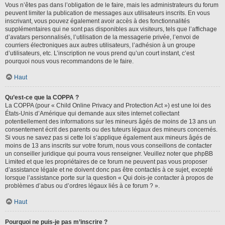
Vous n’êtes pas dans l’obligation de le faire, mais les administrateurs du forum
peuvent limiter la publication de messages aux utilisateurs inscrits. En vous
inscrivant, vous pouvez également avoir accès à des fonctionnalités
supplémentaires qui ne sont pas disponibles aux visiteurs, tels que l’affichage
d’avatars personnalisés, l’utilisation de la messagerie privée, l’envoi de
courriers électroniques aux autres utilisateurs, l’adhésion à un groupe
d’utilisateurs, etc. L’inscription ne vous prend qu’un court instant, c’est
pourquoi nous vous recommandons de le faire.
Haut
Qu’est-ce que la COPPA ?
La COPPA (pour « Child Online Privacy and Protection Act ») est une loi des
États-Unis d’Amérique qui demande aux sites internet collectant
potentiellement des informations sur les mineurs âgés de moins de 13 ans un
consentement écrit des parents ou des tuteurs légaux des mineurs concernés.
Si vous ne savez pas si cette loi s’applique également aux mineurs âgés de
moins de 13 ans inscrits sur votre forum, nous vous conseillons de contacter
un conseiller juridique qui pourra vous renseigner. Veuillez noter que phpBB
Limited et que les propriétaires de ce forum ne peuvent pas vous proposer
d’assistance légale et ne doivent donc pas être contactés à ce sujet, excepté
lorsque l’assistance porte sur la question « Qui dois-je contacter à propos de
problèmes d’abus ou d’ordres légaux liés à ce forum ? ».
Haut
Pourquoi ne puis-je pas m’inscrire ?