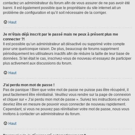
contactez un administrateur du forum afin de vous assurer de ne pas avoir été
banni. Il est également possible que le propriétaire du site internet ait un
problème de configuration et qu’il soit nécessaire de la corriger.
Haut
Je m’étais déjà inscrit par le passé mais ne peux à présent plus me
connecter ?!
Il est possible qu’un administrateur ait désactivé ou supprimé votre compte
pour une quelconque raison. De plus, beaucoup de forums suppriment
périodiquement les utilisateurs inactifs afin de réduire la taille de leur base de
données. Si tel était le cas, inscrivez-vous de nouveau et essayez de participer
plus activement aux discussions du forum.
Haut
J’ai perdu mon mot de passe !
Pas de panique ! Bien que votre mot de passe ne puisse pas être récupéré, il
peut facilement être réinitialisé. Veuillez vous rendre sur la page de connexion
et cliquer sur « J’ai perdu mon mot de passe ». Suivez les instructions et vous
devriez être en mesure de pouvoir vous connecter de nouveau rapidement.
Cependant, si vous ne pouvez pas réinitialiser votre mot de passe, nous vous
invitons à contacter un administrateur du forum.
Haut