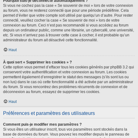
Pourquoi suis-je déconnecté automatiquement ?
Si vous ne cochez pas la case « Se souvenir de moi » lors de votre connexion
au forum, vous ne resterez connecté que pour une période prédéfinie. Cela
permet d’éviter que votre compte soit utilisé par quelqu’un d’autre. Pour rester
connecté, veuillez cocher la case « Se souvenir de moi » lors de votre
connexion au forum. Ceci n’est pas recommandé si vous accédez au forum
depuis un ordinateur public, comme une librairie, un cybercafé, une université,
etc. Si vous n’arrivez pas à trouver cette case à cocher, il est probable qu’un
administrateur du forum ait désactivé cette fonctionnalité.
Haut
À quoi sert « Supprimer les cookies » ?
Cette option vous permet d’effacer tous les cookies générés par phpBB 3.2 qui
conservent votre authentification et votre connexion au forum. Les cookies
permettent également d’enregistrer le statut des messages (s’ils sont lus ou
non lus) dans le cas où cette fonctionnalité a été activée par un administrateur
du forum. Si vous rencontrez des problèmes récurrents de connexion et de
déconnexion au forum, essayez de supprimer les cookies.
Haut
Préférences et paramètres des utilisateurs
Comment puis-je modifier mes paramètres ?
Si vous êtes un utilisateur inscrit, tous vos paramètres sont stockés dans la
base de données du forum. Vous pouvez les modifier depuis le panneau de