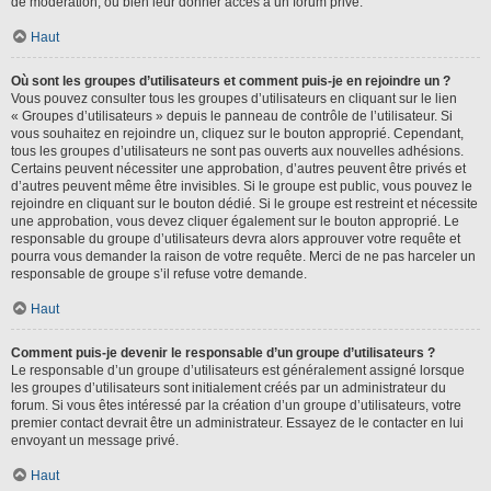
de modération, ou bien leur donner accès à un forum privé.
Haut
Où sont les groupes d’utilisateurs et comment puis-je en rejoindre un ?
Vous pouvez consulter tous les groupes d’utilisateurs en cliquant sur le lien
« Groupes d’utilisateurs » depuis le panneau de contrôle de l’utilisateur. Si
vous souhaitez en rejoindre un, cliquez sur le bouton approprié. Cependant,
tous les groupes d’utilisateurs ne sont pas ouverts aux nouvelles adhésions.
Certains peuvent nécessiter une approbation, d’autres peuvent être privés et
d’autres peuvent même être invisibles. Si le groupe est public, vous pouvez le
rejoindre en cliquant sur le bouton dédié. Si le groupe est restreint et nécessite
une approbation, vous devez cliquer également sur le bouton approprié. Le
responsable du groupe d’utilisateurs devra alors approuver votre requête et
pourra vous demander la raison de votre requête. Merci de ne pas harceler un
responsable de groupe s’il refuse votre demande.
Haut
Comment puis-je devenir le responsable d’un groupe d’utilisateurs ?
Le responsable d’un groupe d’utilisateurs est généralement assigné lorsque
les groupes d’utilisateurs sont initialement créés par un administrateur du
forum. Si vous êtes intéressé par la création d’un groupe d’utilisateurs, votre
premier contact devrait être un administrateur. Essayez de le contacter en lui
envoyant un message privé.
Haut