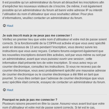
Il est possible qu’un administrateur du forum ait désactivé les inscriptions afin
d’empêcher les nouveaux visiteurs de s’inscrire. De même, il est également
possible qu’un administrateur du forum ait banni votre adresse IP ou interdit
l’utilisation du nom d’utilisateur que vous souhaitez utiliser. Pour plus
d’informations, veuillez contacter un administrateur du forum.
Haut
Je suis inscrit mais je ne peux pas me connecter !
Vérifiez en premier lieu que votre nom d’utilisateur et votre mot de passe soient
corrects. Si la fonctionnalité de la COPPA est activée et que vous avez spécifié
avoir en dessous de 13 ans pendant l’inscription, vous devrez suivre les
instructions que vous avez reçues. Certains forums exigeront également que
les nouvelles inscriptions doivent être activées, soit par vous-même ou soit par
un administrateur, avant que vous puissiez ouvrir une session ; cette
information était présente lors de votre inscription. Si vous aviez reçu un
courrier électronique, consultez les instructions. Si vous ne recevez pas de
courrier électronique, vous avez probablement spécifié une mauvaise adresse
de courrier électronique ou le courrier électronique a été filtré en tant que
pourriel. Si vous êtes certain que l’adresse de courrier électronique que vous
avez spécifiée était correcte, essayez de contacter un administrateur du forum.
Haut
Pourquoi ne puis-je pas me connecter ?
Plusieurs raisons peuvent en être la cause. Assurez-vous avant tout que votre
nom d’utilisateur et votre mot de passe soient corrects. Si tel est le cas,