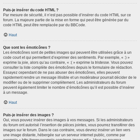
Puis-je insérer du code HTML ?
Par mesure de sécurité, il n’est pas possible d’insérer du code HTML sur ce
forum. La majeure partie de la mise en forme qui peut être générée par du
code HTML peut être remplacée par du BBCode.
Haut
Que sont les émoticônes ?
Les émoticônes sont de petites images qui peuvent être utilisées grâce à un
code court et qui permettent d’exprimer des sentiments. Par exemple, « :) »
exprime la joie, alors qu’au contraire, « :( » exprime la tristesse. Vous pouvez
consulter la liste complète des émoticônes depuis le formulaire de rédaction.
Essayez cependant de ne pas abuser des émoticônes, elles peuvent
rapidement rendre un message illisible et un modérateur pourrait décider de le
modifier ou de le supprimer complètement. Les administrateurs du forum
peuvent également limiter le nombre d’émoticônes qu’il est possible d’insérer
à un message.
Haut
Puis-je insérer des images ?
Oui, vous pouvez insérer des images à vos messages. Si les administrateurs
du forum ont autorisé l’insertion de pièces jointes, vous pourrez transférer des
images sur le forum. Dans le cas contraire, vous devrez insérer un lien vers
une image distante, hébergée sur un serveur internet public, comme par
exemple « http://www.exemple.com/mon-image.gif ». Vous ne pourrez