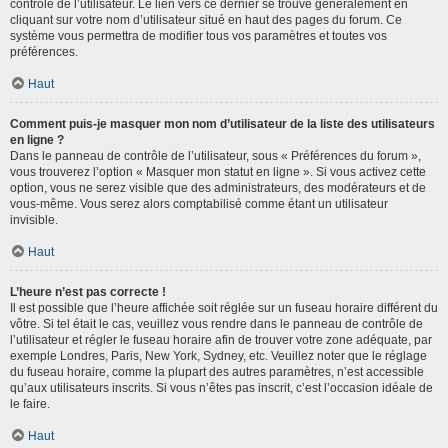
contrôle de l’utilisateur. Le lien vers ce dernier se trouve généralement en
cliquant sur votre nom d’utilisateur situé en haut des pages du forum. Ce
système vous permettra de modifier tous vos paramètres et toutes vos
préférences.
Haut
Comment puis-je masquer mon nom d’utilisateur de la liste des utilisateurs
en ligne ?
Dans le panneau de contrôle de l’utilisateur, sous « Préférences du forum »,
vous trouverez l’option « Masquer mon statut en ligne ». Si vous activez cette
option, vous ne serez visible que des administrateurs, des modérateurs et de
vous-même. Vous serez alors comptabilisé comme étant un utilisateur
invisible.
Haut
L’heure n’est pas correcte !
Il est possible que l’heure affichée soit réglée sur un fuseau horaire différent du
vôtre. Si tel était le cas, veuillez vous rendre dans le panneau de contrôle de
l’utilisateur et régler le fuseau horaire afin de trouver votre zone adéquate, par
exemple Londres, Paris, New York, Sydney, etc. Veuillez noter que le réglage
du fuseau horaire, comme la plupart des autres paramètres, n’est accessible
qu’aux utilisateurs inscrits. Si vous n’êtes pas inscrit, c’est l’occasion idéale de
le faire.
Haut