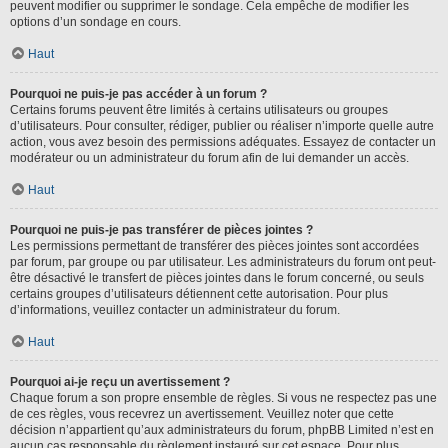
peuvent modifier ou supprimer le sondage. Cela empêche de modifier les
options d’un sondage en cours.
Haut
Pourquoi ne puis-je pas accéder à un forum ?
Certains forums peuvent être limités à certains utilisateurs ou groupes
d’utilisateurs. Pour consulter, rédiger, publier ou réaliser n’importe quelle autre
action, vous avez besoin des permissions adéquates. Essayez de contacter un
modérateur ou un administrateur du forum afin de lui demander un accès.
Haut
Pourquoi ne puis-je pas transférer de pièces jointes ?
Les permissions permettant de transférer des pièces jointes sont accordées
par forum, par groupe ou par utilisateur. Les administrateurs du forum ont peut-
être désactivé le transfert de pièces jointes dans le forum concerné, ou seuls
certains groupes d’utilisateurs détiennent cette autorisation. Pour plus
d’informations, veuillez contacter un administrateur du forum.
Haut
Pourquoi ai-je reçu un avertissement ?
Chaque forum a son propre ensemble de règles. Si vous ne respectez pas une
de ces règles, vous recevrez un avertissement. Veuillez noter que cette
décision n’appartient qu’aux administrateurs du forum, phpBB Limited n’est en
aucun cas responsable du règlement instauré sur cet espace. Pour plus