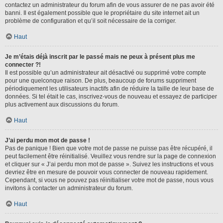
contactez un administrateur du forum afin de vous assurer de ne pas avoir été
banni. Il est également possible que le propriétaire du site internet ait un
problème de configuration et qu’il soit nécessaire de la corriger.
Haut
Je m’étais déjà inscrit par le passé mais ne peux à présent plus me
connecter ?!
Il est possible qu’un administrateur ait désactivé ou supprimé votre compte
pour une quelconque raison. De plus, beaucoup de forums suppriment
périodiquement les utilisateurs inactifs afin de réduire la taille de leur base de
données. Si tel était le cas, inscrivez-vous de nouveau et essayez de participer
plus activement aux discussions du forum.
Haut
J’ai perdu mon mot de passe !
Pas de panique ! Bien que votre mot de passe ne puisse pas être récupéré, il
peut facilement être réinitialisé. Veuillez vous rendre sur la page de connexion
et cliquer sur « J’ai perdu mon mot de passe ». Suivez les instructions et vous
devriez être en mesure de pouvoir vous connecter de nouveau rapidement.
Cependant, si vous ne pouvez pas réinitialiser votre mot de passe, nous vous
invitons à contacter un administrateur du forum.
Haut