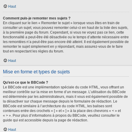
Haut
Comment puis-je remonter mes sujets ?
En cliquant sur le lien « Remonter le sujet » lorsque vous êtes en train de
consulter un sujet, vous pouvez remonter celui-ci en haut de la liste des sujets,
à la première page du forum. Cependant, si vous ne voyez pas ce lien, cette
fonctionnalité a peut-être été désactivée ou le temps d’attente nécessaire entre
les remontées n’a peut-être pas encore été atteint. Il est également possible de
remonter le sujet simplement en y répondant, mais assurez-vous de le faire
tout en respectant les règles du forum.
Haut
Mise en forme et types de sujets
Qu’est-ce que le BBCode ?
Le BBCode est une implémentation spéciale du code HTML, vous offrant un
meilleur contrôle sur la mise en forme d’un message. L’utilisation du BBCode
est déterminée par les administrateurs, mais il vous est également possible de
la désactiver sur chaque message depuis le formulaire de rédaction. Le
BBCode est similaire à l’architecture du code HTML, les balises sont
contenues entre des crochets « [ » et « ] » à la place des chevrons « < » et
« > ». Pour plus d’informations à propos du BBCode, veuillez consulter le
guide qui est accessible depuis la page de rédaction.
Haut