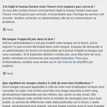
J’ai réglé le fuseau horaire mais l’heure n’est toujours pas correcte !
Si vous êtes certain d’avoir correctement réglé le fuseau horaire mais que
l’heure n’est toujours pas correcte, il est probable que l’horloge du serveur soit
erronée. Veuillez contacter un administrateur afin de lui communiquer ce
problème.
Haut
Ma langue n’apparaît pas dans la liste !
Soit les administrateurs n’ont pas installé votre langue sur le forum, soit le
logiciel n’a pas encore été traduit dans votre langue. Essayez de demander à
un administrateur du forum s’il est possible qu’il puisse installer la langue que
vous souhaitez. Si la traduction désirée n’existe pas, vous êtes libre de vous
porter volontaire et commencer une nouvelle traduction. Pour plus
d’informations, veuillez vous rendre sur
le site internet de phpBB
® (en
anglais).
Haut
Que signifient les images situées à côté de mon nom d’utilisateur ?
Deux images peuvent apparaître à côté de votre nom d’utilisateur lorsque vous
consultez un sujet. Une d’elles peut être une image associée à votre rang,
généralement représentée par des étoiles, des carrés ou des ronds. Elle
permet d’indiquer votre activité selon le nombre de messages que vous avez
publié, ou permet de différencier votre statut particulier sur le forum. L’autre
image, généralement plus grande, est une image connue sous le nom d’avatar