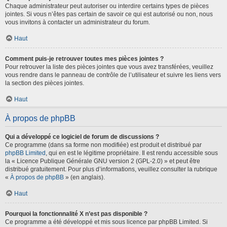
Chaque administrateur peut autoriser ou interdire certains types de pièces
jointes. Si vous n’êtes pas certain de savoir ce qui est autorisé ou non, nous
vous invitons à contacter un administrateur du forum.
Haut
Comment puis-je retrouver toutes mes pièces jointes ?
Pour retrouver la liste des pièces jointes que vous avez transférées, veuillez
vous rendre dans le panneau de contrôle de l’utilisateur et suivre les liens vers
la section des pièces jointes.
Haut
À propos de phpBB
Qui a développé ce logiciel de forum de discussions ?
Ce programme (dans sa forme non modifiée) est produit et distribué par
phpBB Limited
, qui en est le légitime propriétaire. Il est rendu accessible sous
la « Licence Publique Générale GNU version 2 (GPL-2.0) » et peut être
distribué gratuitement. Pour plus d’informations, veuillez consulter la rubrique
«
À propos de phpBB
» (en anglais).
Haut
Pourquoi la fonctionnalité X n’est pas disponible ?
Ce programme a été développé et mis sous licence par phpBB Limited. Si