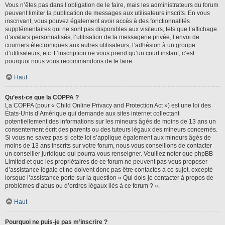
Vous n’êtes pas dans l’obligation de le faire, mais les administrateurs du forum
peuvent limiter la publication de messages aux utilisateurs inscrits. En vous
inscrivant, vous pouvez également avoir accès à des fonctionnalités
supplémentaires qui ne sont pas disponibles aux visiteurs, tels que l’affichage
d’avatars personnalisés, l’utilisation de la messagerie privée, l’envoi de
courriers électroniques aux autres utilisateurs, l’adhésion à un groupe
d’utilisateurs, etc. L’inscription ne vous prend qu’un court instant, c’est
pourquoi nous vous recommandons de le faire.
Haut
Qu’est-ce que la COPPA ?
La COPPA (pour « Child Online Privacy and Protection Act ») est une loi des
États-Unis d’Amérique qui demande aux sites internet collectant
potentiellement des informations sur les mineurs âgés de moins de 13 ans un
consentement écrit des parents ou des tuteurs légaux des mineurs concernés.
Si vous ne savez pas si cette loi s’applique également aux mineurs âgés de
moins de 13 ans inscrits sur votre forum, nous vous conseillons de contacter
un conseiller juridique qui pourra vous renseigner. Veuillez noter que phpBB
Limited et que les propriétaires de ce forum ne peuvent pas vous proposer
d’assistance légale et ne doivent donc pas être contactés à ce sujet, excepté
lorsque l’assistance porte sur la question « Qui dois-je contacter à propos de
problèmes d’abus ou d’ordres légaux liés à ce forum ? ».
Haut
Pourquoi ne puis-je pas m’inscrire ?