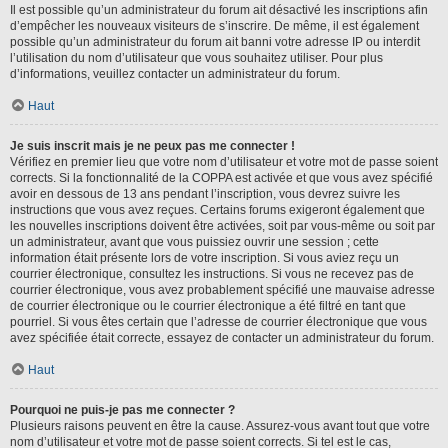
Il est possible qu’un administrateur du forum ait désactivé les inscriptions afin
d’empêcher les nouveaux visiteurs de s’inscrire. De même, il est également
possible qu’un administrateur du forum ait banni votre adresse IP ou interdit
l’utilisation du nom d’utilisateur que vous souhaitez utiliser. Pour plus
d’informations, veuillez contacter un administrateur du forum.
Haut
Je suis inscrit mais je ne peux pas me connecter !
Vérifiez en premier lieu que votre nom d’utilisateur et votre mot de passe soient
corrects. Si la fonctionnalité de la COPPA est activée et que vous avez spécifié
avoir en dessous de 13 ans pendant l’inscription, vous devrez suivre les
instructions que vous avez reçues. Certains forums exigeront également que
les nouvelles inscriptions doivent être activées, soit par vous-même ou soit par
un administrateur, avant que vous puissiez ouvrir une session ; cette
information était présente lors de votre inscription. Si vous aviez reçu un
courrier électronique, consultez les instructions. Si vous ne recevez pas de
courrier électronique, vous avez probablement spécifié une mauvaise adresse
de courrier électronique ou le courrier électronique a été filtré en tant que
pourriel. Si vous êtes certain que l’adresse de courrier électronique que vous
avez spécifiée était correcte, essayez de contacter un administrateur du forum.
Haut
Pourquoi ne puis-je pas me connecter ?
Plusieurs raisons peuvent en être la cause. Assurez-vous avant tout que votre
nom d’utilisateur et votre mot de passe soient corrects. Si tel est le cas,