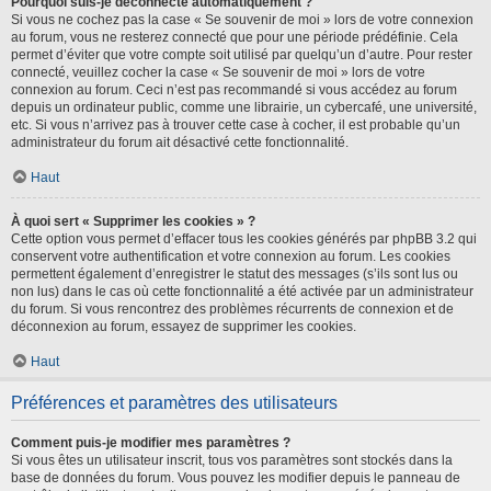
Pourquoi suis-je déconnecté automatiquement ?
Si vous ne cochez pas la case « Se souvenir de moi » lors de votre connexion
au forum, vous ne resterez connecté que pour une période prédéfinie. Cela
permet d’éviter que votre compte soit utilisé par quelqu’un d’autre. Pour rester
connecté, veuillez cocher la case « Se souvenir de moi » lors de votre
connexion au forum. Ceci n’est pas recommandé si vous accédez au forum
depuis un ordinateur public, comme une librairie, un cybercafé, une université,
etc. Si vous n’arrivez pas à trouver cette case à cocher, il est probable qu’un
administrateur du forum ait désactivé cette fonctionnalité.
Haut
À quoi sert « Supprimer les cookies » ?
Cette option vous permet d’effacer tous les cookies générés par phpBB 3.2 qui
conservent votre authentification et votre connexion au forum. Les cookies
permettent également d’enregistrer le statut des messages (s’ils sont lus ou
non lus) dans le cas où cette fonctionnalité a été activée par un administrateur
du forum. Si vous rencontrez des problèmes récurrents de connexion et de
déconnexion au forum, essayez de supprimer les cookies.
Haut
Préférences et paramètres des utilisateurs
Comment puis-je modifier mes paramètres ?
Si vous êtes un utilisateur inscrit, tous vos paramètres sont stockés dans la
base de données du forum. Vous pouvez les modifier depuis le panneau de