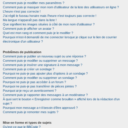
Comment puis-je modifier mes paramètres ?
Comment puis-je masquer mon nom d’utilisateur de la liste des utilisateurs en ligne ?
L’heure n’est pas correcte !
J’ai réglé le fuseau horaire mais l’heure n’est toujours pas correcte !
Ma langue n’apparaît pas dans la liste !
Que signifient les images situées à côté de mon nom d’utilisateur ?
Comment puis-je afficher un avatar ?
Quel est mon rang et comment puis-je le modifier ?
Pourquoi m’est-il demandé de me connecter lorsque je clique sur le lien de courrier
électronique d’un utilisateur ?
Problèmes de publication
Comment puis-je publier un nouveau sujet ou une réponse ?
Comment puis-je modifier ou supprimer un message ?
Comment puis-je insérer une signature à mon message ?
Comment puis-je créer un sondage ?
Pourquoi ne puis-je pas ajouter plus d’options à un sondage ?
Comment puis-je modifier ou supprimer un sondage ?
Pourquoi ne puis-je pas accéder à un forum ?
Pourquoi ne puis-je pas transférer de pièces jointes ?
Pourquoi ai-je reçu un avertissement ?
Comment puis-je rapporter des messages à un modérateur ?
À quoi sert le bouton « Enregistrer comme brouillon » affiché lors de la rédaction d’un
sujet ?
Pourquoi mon message a-t-il besoin d’être approuvé ?
Comment puis-je remonter mes sujets ?
Mise en forme et types de sujets
Qu’est-ce que le BBCode ?