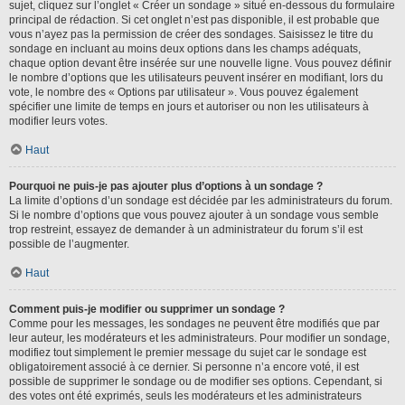
sujet, cliquez sur l’onglet « Créer un sondage » situé en-dessous du formulaire
principal de rédaction. Si cet onglet n’est pas disponible, il est probable que
vous n’ayez pas la permission de créer des sondages. Saisissez le titre du
sondage en incluant au moins deux options dans les champs adéquats,
chaque option devant être insérée sur une nouvelle ligne. Vous pouvez définir
le nombre d’options que les utilisateurs peuvent insérer en modifiant, lors du
vote, le nombre des « Options par utilisateur ». Vous pouvez également
spécifier une limite de temps en jours et autoriser ou non les utilisateurs à
modifier leurs votes.
Haut
Pourquoi ne puis-je pas ajouter plus d’options à un sondage ?
La limite d’options d’un sondage est décidée par les administrateurs du forum.
Si le nombre d’options que vous pouvez ajouter à un sondage vous semble
trop restreint, essayez de demander à un administrateur du forum s’il est
possible de l’augmenter.
Haut
Comment puis-je modifier ou supprimer un sondage ?
Comme pour les messages, les sondages ne peuvent être modifiés que par
leur auteur, les modérateurs et les administrateurs. Pour modifier un sondage,
modifiez tout simplement le premier message du sujet car le sondage est
obligatoirement associé à ce dernier. Si personne n’a encore voté, il est
possible de supprimer le sondage ou de modifier ses options. Cependant, si
des votes ont été exprimés, seuls les modérateurs et les administrateurs