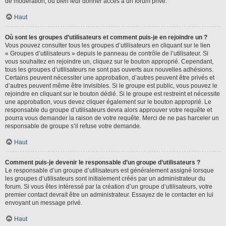
de modération, ou bien leur donner accès à un forum privé.
Haut
Où sont les groupes d’utilisateurs et comment puis-je en rejoindre un ?
Vous pouvez consulter tous les groupes d’utilisateurs en cliquant sur le lien
« Groupes d’utilisateurs » depuis le panneau de contrôle de l’utilisateur. Si
vous souhaitez en rejoindre un, cliquez sur le bouton approprié. Cependant,
tous les groupes d’utilisateurs ne sont pas ouverts aux nouvelles adhésions.
Certains peuvent nécessiter une approbation, d’autres peuvent être privés et
d’autres peuvent même être invisibles. Si le groupe est public, vous pouvez le
rejoindre en cliquant sur le bouton dédié. Si le groupe est restreint et nécessite
une approbation, vous devez cliquer également sur le bouton approprié. Le
responsable du groupe d’utilisateurs devra alors approuver votre requête et
pourra vous demander la raison de votre requête. Merci de ne pas harceler un
responsable de groupe s’il refuse votre demande.
Haut
Comment puis-je devenir le responsable d’un groupe d’utilisateurs ?
Le responsable d’un groupe d’utilisateurs est généralement assigné lorsque
les groupes d’utilisateurs sont initialement créés par un administrateur du
forum. Si vous êtes intéressé par la création d’un groupe d’utilisateurs, votre
premier contact devrait être un administrateur. Essayez de le contacter en lui
envoyant un message privé.
Haut