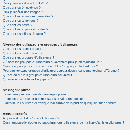
Puis-je insérer du code HTML ?
Que sont les émoticônes ?
Puis-je insérer des images ?
Que sont les annonces générales ?
Que sont les annonces ?
Que sont les notes ?
Que sont les sujets verrouillés ?
Que sont les icônes de sujet ?
Niveaux des utilisateurs et groupes d’utilisateurs
Que sont les administrateurs ?
Que sont les modérateurs ?
Que sont les groupes d’utilisateurs ?
Où sont les groupes d’utilisateurs et comment puis-je en rejoindre un ?
Comment puis-je devenir le responsable d’un groupe d’utilisateurs ?
Pourquoi certains groupes d’utilisateurs apparaissent dans une couleur différente ?
Qu’est-ce qu’un « groupe d’utilisateurs par défaut » ?
Qu’est-ce que le lien « L’équipe » ?
Messagerie privée
Je ne peux pas envoyer de messages privés !
Je continue à recevoir des messages privés non sollicités !
J’ai reçu un courrier électronique indésirable de la part de quelqu’un sur ce forum !
Amis et ignorés
À quoi sert ma liste d’amis et d’ignorés ?
Comment puis-je ajouter ou supprimer des utilisateurs de ma liste d’amis et d’ignorés ?