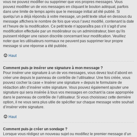
vous ne pouvez modifier ou supprimer que vos propres messages. Vous
pouvez modifier un de vos messages en cliquant le bouton adéquat, parfois
dans une limite de temps après que le message initial ait été publié. Si
quelqu’un a déjà répondu à votre message, un petit texte situé en dessous du
message affichera le nombre de fois que vous l’avez modifié, contenant la date
et l’heure de la modification. Ce petit texte n’apparaîtra pas s’il s’agit d’une
modification effectuée par un modérateur ou un administrateur, bien qu’ils
puissent rédiger une raison discrète concernant leur modification. Veuillez
noter que les utilisateurs normaux ne peuvent pas supprimer leur propre
message si une réponse a été publiée.
Haut
Comment puis-je insérer une signature à mon message ?
Pour insérer une signature à un de vos messages, vous devez tout d’abord en
créer une depuis le panneau de contrôle de l’utilisateur. Une fois créée, vous
pouvez cocher la case « Insérer une signature » depuis le formulaire de
rédaction afin d’insérer votre signature. Vous pouvez également ajouter une
signature qui sera insérée à tous vos messages en cochant la case appropriée
dans le panneau de contrôle de l’utilisateur. Si vous choisissez cette dernière
option, il ne vous sera plus utile de spécifier sur chaque message votre souhait
d’insérer votre signature.
Haut
Comment puis-je créer un sondage ?
Lorsque vous rédigez un nouveau sujet ou modifiez le premier message d’un