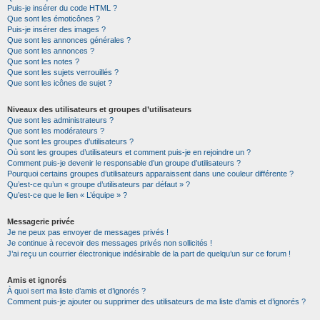
Puis-je insérer du code HTML ?
Que sont les émoticônes ?
Puis-je insérer des images ?
Que sont les annonces générales ?
Que sont les annonces ?
Que sont les notes ?
Que sont les sujets verrouillés ?
Que sont les icônes de sujet ?
Niveaux des utilisateurs et groupes d’utilisateurs
Que sont les administrateurs ?
Que sont les modérateurs ?
Que sont les groupes d’utilisateurs ?
Où sont les groupes d’utilisateurs et comment puis-je en rejoindre un ?
Comment puis-je devenir le responsable d’un groupe d’utilisateurs ?
Pourquoi certains groupes d’utilisateurs apparaissent dans une couleur différente ?
Qu’est-ce qu’un « groupe d’utilisateurs par défaut » ?
Qu’est-ce que le lien « L’équipe » ?
Messagerie privée
Je ne peux pas envoyer de messages privés !
Je continue à recevoir des messages privés non sollicités !
J’ai reçu un courrier électronique indésirable de la part de quelqu’un sur ce forum !
Amis et ignorés
À quoi sert ma liste d’amis et d’ignorés ?
Comment puis-je ajouter ou supprimer des utilisateurs de ma liste d’amis et d’ignorés ?