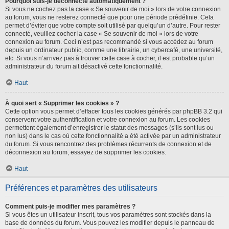
Pourquoi suis-je déconnecté automatiquement ?
Si vous ne cochez pas la case « Se souvenir de moi » lors de votre connexion
au forum, vous ne resterez connecté que pour une période prédéfinie. Cela
permet d’éviter que votre compte soit utilisé par quelqu’un d’autre. Pour rester
connecté, veuillez cocher la case « Se souvenir de moi » lors de votre
connexion au forum. Ceci n’est pas recommandé si vous accédez au forum
depuis un ordinateur public, comme une librairie, un cybercafé, une université,
etc. Si vous n’arrivez pas à trouver cette case à cocher, il est probable qu’un
administrateur du forum ait désactivé cette fonctionnalité.
Haut
À quoi sert « Supprimer les cookies » ?
Cette option vous permet d’effacer tous les cookies générés par phpBB 3.2 qui
conservent votre authentification et votre connexion au forum. Les cookies
permettent également d’enregistrer le statut des messages (s’ils sont lus ou
non lus) dans le cas où cette fonctionnalité a été activée par un administrateur
du forum. Si vous rencontrez des problèmes récurrents de connexion et de
déconnexion au forum, essayez de supprimer les cookies.
Haut
Préférences et paramètres des utilisateurs
Comment puis-je modifier mes paramètres ?
Si vous êtes un utilisateur inscrit, tous vos paramètres sont stockés dans la
base de données du forum. Vous pouvez les modifier depuis le panneau de