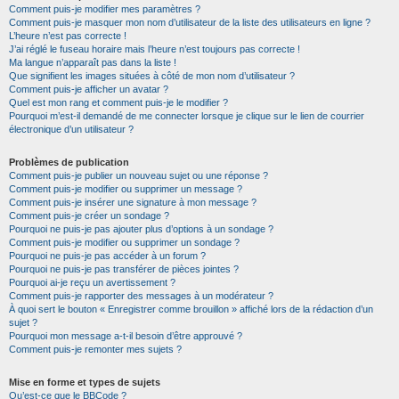
Comment puis-je modifier mes paramètres ?
Comment puis-je masquer mon nom d’utilisateur de la liste des utilisateurs en ligne ?
L’heure n’est pas correcte !
J’ai réglé le fuseau horaire mais l’heure n’est toujours pas correcte !
Ma langue n’apparaît pas dans la liste !
Que signifient les images situées à côté de mon nom d’utilisateur ?
Comment puis-je afficher un avatar ?
Quel est mon rang et comment puis-je le modifier ?
Pourquoi m’est-il demandé de me connecter lorsque je clique sur le lien de courrier
électronique d’un utilisateur ?
Problèmes de publication
Comment puis-je publier un nouveau sujet ou une réponse ?
Comment puis-je modifier ou supprimer un message ?
Comment puis-je insérer une signature à mon message ?
Comment puis-je créer un sondage ?
Pourquoi ne puis-je pas ajouter plus d’options à un sondage ?
Comment puis-je modifier ou supprimer un sondage ?
Pourquoi ne puis-je pas accéder à un forum ?
Pourquoi ne puis-je pas transférer de pièces jointes ?
Pourquoi ai-je reçu un avertissement ?
Comment puis-je rapporter des messages à un modérateur ?
À quoi sert le bouton « Enregistrer comme brouillon » affiché lors de la rédaction d’un
sujet ?
Pourquoi mon message a-t-il besoin d’être approuvé ?
Comment puis-je remonter mes sujets ?
Mise en forme et types de sujets
Qu’est-ce que le BBCode ?