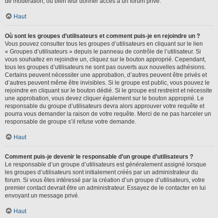
de modération, ou bien leur donner accès à un forum privé.
Haut
Où sont les groupes d’utilisateurs et comment puis-je en rejoindre un ?
Vous pouvez consulter tous les groupes d’utilisateurs en cliquant sur le lien
« Groupes d’utilisateurs » depuis le panneau de contrôle de l’utilisateur. Si
vous souhaitez en rejoindre un, cliquez sur le bouton approprié. Cependant,
tous les groupes d’utilisateurs ne sont pas ouverts aux nouvelles adhésions.
Certains peuvent nécessiter une approbation, d’autres peuvent être privés et
d’autres peuvent même être invisibles. Si le groupe est public, vous pouvez le
rejoindre en cliquant sur le bouton dédié. Si le groupe est restreint et nécessite
une approbation, vous devez cliquer également sur le bouton approprié. Le
responsable du groupe d’utilisateurs devra alors approuver votre requête et
pourra vous demander la raison de votre requête. Merci de ne pas harceler un
responsable de groupe s’il refuse votre demande.
Haut
Comment puis-je devenir le responsable d’un groupe d’utilisateurs ?
Le responsable d’un groupe d’utilisateurs est généralement assigné lorsque
les groupes d’utilisateurs sont initialement créés par un administrateur du
forum. Si vous êtes intéressé par la création d’un groupe d’utilisateurs, votre
premier contact devrait être un administrateur. Essayez de le contacter en lui
envoyant un message privé.
Haut