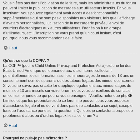
Vous n’êtes pas dans l’obligation de le faire, mais les administrateurs du forum
peuvent limiter la publication de messages aux utilisateurs inscrits. En vous
inscrivant, vous pouvez également avoir accès à des fonctionnalités
supplémentaires qui ne sont pas disponibles aux visiteurs, tels que l’affichage
d’avatars personnalisés, l’utilisation de la messagerie privée, l’envoi de
courriers électroniques aux autres utilisateurs, l’adhésion à un groupe
d’utilisateurs, etc. L’inscription ne vous prend qu’un court instant, c’est
pourquoi nous vous recommandons de le faire.
Haut
Qu’est-ce que la COPPA ?
La COPPA (pour « Child Online Privacy and Protection Act ») est une loi des
États-Unis d’Amérique qui demande aux sites internet collectant
potentiellement des informations sur les mineurs âgés de moins de 13 ans un
consentement écrit des parents ou des tuteurs légaux des mineurs concernés.
Si vous ne savez pas si cette loi s’applique également aux mineurs âgés de
moins de 13 ans inscrits sur votre forum, nous vous conseillons de contacter
un conseiller juridique qui pourra vous renseigner. Veuillez noter que phpBB
Limited et que les propriétaires de ce forum ne peuvent pas vous proposer
d’assistance légale et ne doivent donc pas être contactés à ce sujet, excepté
lorsque l’assistance porte sur la question « Qui dois-je contacter à propos de
problèmes d’abus ou d’ordres légaux liés à ce forum ? ».
Haut
Pourquoi ne puis-je pas m’inscrire ?