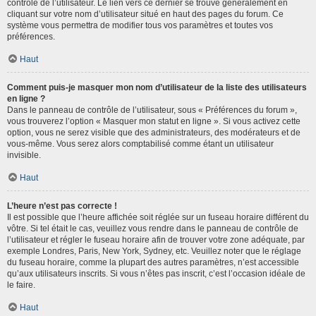
contrôle de l’utilisateur. Le lien vers ce dernier se trouve généralement en
cliquant sur votre nom d’utilisateur situé en haut des pages du forum. Ce
système vous permettra de modifier tous vos paramètres et toutes vos
préférences.
Haut
Comment puis-je masquer mon nom d’utilisateur de la liste des utilisateurs
en ligne ?
Dans le panneau de contrôle de l’utilisateur, sous « Préférences du forum »,
vous trouverez l’option « Masquer mon statut en ligne ». Si vous activez cette
option, vous ne serez visible que des administrateurs, des modérateurs et de
vous-même. Vous serez alors comptabilisé comme étant un utilisateur
invisible.
Haut
L’heure n’est pas correcte !
Il est possible que l’heure affichée soit réglée sur un fuseau horaire différent du
vôtre. Si tel était le cas, veuillez vous rendre dans le panneau de contrôle de
l’utilisateur et régler le fuseau horaire afin de trouver votre zone adéquate, par
exemple Londres, Paris, New York, Sydney, etc. Veuillez noter que le réglage
du fuseau horaire, comme la plupart des autres paramètres, n’est accessible
qu’aux utilisateurs inscrits. Si vous n’êtes pas inscrit, c’est l’occasion idéale de
le faire.
Haut