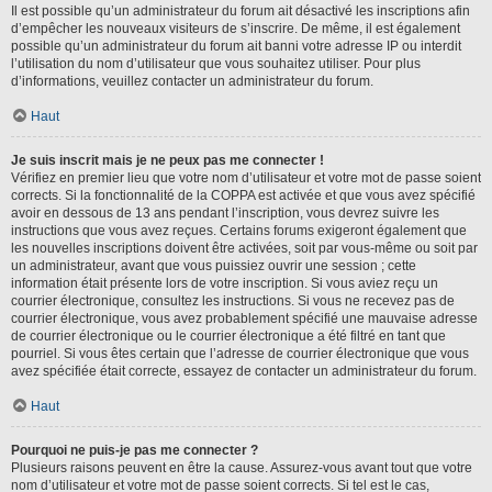
Il est possible qu’un administrateur du forum ait désactivé les inscriptions afin
d’empêcher les nouveaux visiteurs de s’inscrire. De même, il est également
possible qu’un administrateur du forum ait banni votre adresse IP ou interdit
l’utilisation du nom d’utilisateur que vous souhaitez utiliser. Pour plus
d’informations, veuillez contacter un administrateur du forum.
Haut
Je suis inscrit mais je ne peux pas me connecter !
Vérifiez en premier lieu que votre nom d’utilisateur et votre mot de passe soient
corrects. Si la fonctionnalité de la COPPA est activée et que vous avez spécifié
avoir en dessous de 13 ans pendant l’inscription, vous devrez suivre les
instructions que vous avez reçues. Certains forums exigeront également que
les nouvelles inscriptions doivent être activées, soit par vous-même ou soit par
un administrateur, avant que vous puissiez ouvrir une session ; cette
information était présente lors de votre inscription. Si vous aviez reçu un
courrier électronique, consultez les instructions. Si vous ne recevez pas de
courrier électronique, vous avez probablement spécifié une mauvaise adresse
de courrier électronique ou le courrier électronique a été filtré en tant que
pourriel. Si vous êtes certain que l’adresse de courrier électronique que vous
avez spécifiée était correcte, essayez de contacter un administrateur du forum.
Haut
Pourquoi ne puis-je pas me connecter ?
Plusieurs raisons peuvent en être la cause. Assurez-vous avant tout que votre
nom d’utilisateur et votre mot de passe soient corrects. Si tel est le cas,