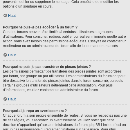
peuvent modifier ou supprimer le sondage. Cela empêche de modifier les
options d’un sondage en cours.
Haut
Pourquoi ne puis-je pas accéder à un forum ?
Certains forums peuvent être limités à certains utilisateurs ou groupes
d’utilisateurs. Pour consulter, rédiger, publier ou réaliser n’importe quelle autre
action, vous avez besoin des permissions adéquates. Essayez de contacter un
modérateur ou un administrateur du forum afin de lui demander un accès.
Haut
Pourquoi ne puis-je pas transférer de pièces jointes ?
Les permissions permettant de transférer des pièces jointes sont accordées
par forum, par groupe ou par utilisateur. Les administrateurs du forum ont peut-
être désactivé le transfert de pièces jointes dans le forum concerné, ou seuls
certains groupes d’utilisateurs détiennent cette autorisation. Pour plus
d’informations, veuillez contacter un administrateur du forum.
Haut
Pourquoi ai-je reçu un avertissement ?
Chaque forum a son propre ensemble de règles. Si vous ne respectez pas une
de ces règles, vous recevrez un avertissement. Veuillez noter que cette
décision n’appartient qu’aux administrateurs du forum, phpBB Limited n’est en
aucun cas responsable du règlement instauré sur cet espace. Pour plus