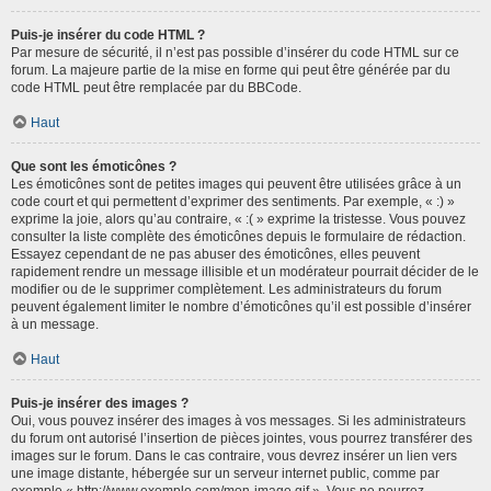
Puis-je insérer du code HTML ?
Par mesure de sécurité, il n’est pas possible d’insérer du code HTML sur ce
forum. La majeure partie de la mise en forme qui peut être générée par du
code HTML peut être remplacée par du BBCode.
Haut
Que sont les émoticônes ?
Les émoticônes sont de petites images qui peuvent être utilisées grâce à un
code court et qui permettent d’exprimer des sentiments. Par exemple, « :) »
exprime la joie, alors qu’au contraire, « :( » exprime la tristesse. Vous pouvez
consulter la liste complète des émoticônes depuis le formulaire de rédaction.
Essayez cependant de ne pas abuser des émoticônes, elles peuvent
rapidement rendre un message illisible et un modérateur pourrait décider de le
modifier ou de le supprimer complètement. Les administrateurs du forum
peuvent également limiter le nombre d’émoticônes qu’il est possible d’insérer
à un message.
Haut
Puis-je insérer des images ?
Oui, vous pouvez insérer des images à vos messages. Si les administrateurs
du forum ont autorisé l’insertion de pièces jointes, vous pourrez transférer des
images sur le forum. Dans le cas contraire, vous devrez insérer un lien vers
une image distante, hébergée sur un serveur internet public, comme par
exemple « http://www.exemple.com/mon-image.gif ». Vous ne pourrez