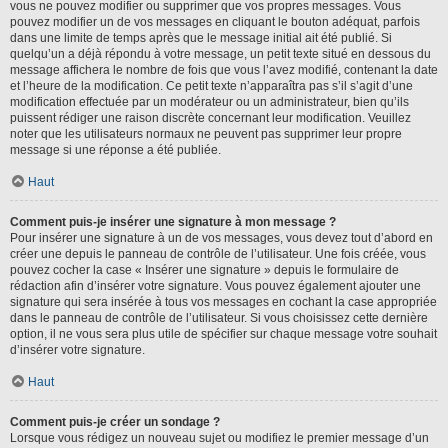
vous ne pouvez modifier ou supprimer que vos propres messages. Vous
pouvez modifier un de vos messages en cliquant le bouton adéquat, parfois
dans une limite de temps après que le message initial ait été publié. Si
quelqu’un a déjà répondu à votre message, un petit texte situé en dessous du
message affichera le nombre de fois que vous l’avez modifié, contenant la date
et l’heure de la modification. Ce petit texte n’apparaîtra pas s’il s’agit d’une
modification effectuée par un modérateur ou un administrateur, bien qu’ils
puissent rédiger une raison discrète concernant leur modification. Veuillez
noter que les utilisateurs normaux ne peuvent pas supprimer leur propre
message si une réponse a été publiée.
Haut
Comment puis-je insérer une signature à mon message ?
Pour insérer une signature à un de vos messages, vous devez tout d’abord en
créer une depuis le panneau de contrôle de l’utilisateur. Une fois créée, vous
pouvez cocher la case « Insérer une signature » depuis le formulaire de
rédaction afin d’insérer votre signature. Vous pouvez également ajouter une
signature qui sera insérée à tous vos messages en cochant la case appropriée
dans le panneau de contrôle de l’utilisateur. Si vous choisissez cette dernière
option, il ne vous sera plus utile de spécifier sur chaque message votre souhait
d’insérer votre signature.
Haut
Comment puis-je créer un sondage ?
Lorsque vous rédigez un nouveau sujet ou modifiez le premier message d’un