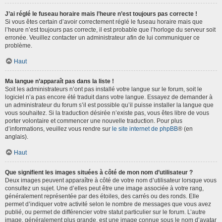
J’ai réglé le fuseau horaire mais l’heure n’est toujours pas correcte !
Si vous êtes certain d’avoir correctement réglé le fuseau horaire mais que
l’heure n’est toujours pas correcte, il est probable que l’horloge du serveur soit
erronée. Veuillez contacter un administrateur afin de lui communiquer ce
problème.
Haut
Ma langue n’apparaît pas dans la liste !
Soit les administrateurs n’ont pas installé votre langue sur le forum, soit le
logiciel n’a pas encore été traduit dans votre langue. Essayez de demander à
un administrateur du forum s’il est possible qu’il puisse installer la langue que
vous souhaitez. Si la traduction désirée n’existe pas, vous êtes libre de vous
porter volontaire et commencer une nouvelle traduction. Pour plus
d’informations, veuillez vous rendre sur
le site internet de phpBB
® (en
anglais).
Haut
Que signifient les images situées à côté de mon nom d’utilisateur ?
Deux images peuvent apparaître à côté de votre nom d’utilisateur lorsque vous
consultez un sujet. Une d’elles peut être une image associée à votre rang,
généralement représentée par des étoiles, des carrés ou des ronds. Elle
permet d’indiquer votre activité selon le nombre de messages que vous avez
publié, ou permet de différencier votre statut particulier sur le forum. L’autre
image, généralement plus grande, est une image connue sous le nom d’avatar