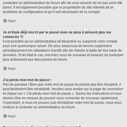
contactez un administrateur du forum afin de vous assurer de ne pas avoir été
banni. Il est également possible que le propriétaire du site internet ait un
problème de configuration et qu’il soit nécessaire de la corriger.
Haut
Je m’étais déjà inscrit par le passé mais ne peux à présent plus me
connecter ?!
Il est possible qu’un administrateur ait désactivé ou supprimé votre compte
pour une quelconque raison. De plus, beaucoup de forums suppriment
périodiquement les utilisateurs inactifs afin de réduire la taille de leur base de
données. Si tel était le cas, inscrivez-vous de nouveau et essayez de participer
plus activement aux discussions du forum.
Haut
J’ai perdu mon mot de passe !
Pas de panique ! Bien que votre mot de passe ne puisse pas être récupéré, il
peut facilement être réinitialisé. Veuillez vous rendre sur la page de connexion
et cliquer sur « J’ai perdu mon mot de passe ». Suivez les instructions et vous
devriez être en mesure de pouvoir vous connecter de nouveau rapidement.
Cependant, si vous ne pouvez pas réinitialiser votre mot de passe, nous vous
invitons à contacter un administrateur du forum.
Haut