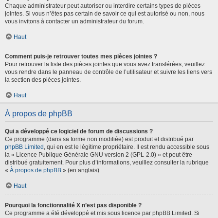
Chaque administrateur peut autoriser ou interdire certains types de pièces
jointes. Si vous n’êtes pas certain de savoir ce qui est autorisé ou non, nous
vous invitons à contacter un administrateur du forum.
Haut
Comment puis-je retrouver toutes mes pièces jointes ?
Pour retrouver la liste des pièces jointes que vous avez transférées, veuillez
vous rendre dans le panneau de contrôle de l’utilisateur et suivre les liens vers
la section des pièces jointes.
Haut
À propos de phpBB
Qui a développé ce logiciel de forum de discussions ?
Ce programme (dans sa forme non modifiée) est produit et distribué par
phpBB Limited
, qui en est le légitime propriétaire. Il est rendu accessible sous
la « Licence Publique Générale GNU version 2 (GPL-2.0) » et peut être
distribué gratuitement. Pour plus d’informations, veuillez consulter la rubrique
«
À propos de phpBB
» (en anglais).
Haut
Pourquoi la fonctionnalité X n’est pas disponible ?
Ce programme a été développé et mis sous licence par phpBB Limited. Si