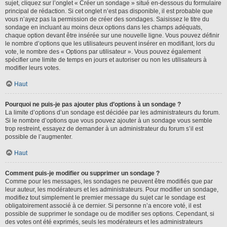
sujet, cliquez sur l’onglet « Créer un sondage » situé en-dessous du formulaire
principal de rédaction. Si cet onglet n’est pas disponible, il est probable que
vous n’ayez pas la permission de créer des sondages. Saisissez le titre du
sondage en incluant au moins deux options dans les champs adéquats,
chaque option devant être insérée sur une nouvelle ligne. Vous pouvez définir
le nombre d’options que les utilisateurs peuvent insérer en modifiant, lors du
vote, le nombre des « Options par utilisateur ». Vous pouvez également
spécifier une limite de temps en jours et autoriser ou non les utilisateurs à
modifier leurs votes.
Haut
Pourquoi ne puis-je pas ajouter plus d’options à un sondage ?
La limite d’options d’un sondage est décidée par les administrateurs du forum.
Si le nombre d’options que vous pouvez ajouter à un sondage vous semble
trop restreint, essayez de demander à un administrateur du forum s’il est
possible de l’augmenter.
Haut
Comment puis-je modifier ou supprimer un sondage ?
Comme pour les messages, les sondages ne peuvent être modifiés que par
leur auteur, les modérateurs et les administrateurs. Pour modifier un sondage,
modifiez tout simplement le premier message du sujet car le sondage est
obligatoirement associé à ce dernier. Si personne n’a encore voté, il est
possible de supprimer le sondage ou de modifier ses options. Cependant, si
des votes ont été exprimés, seuls les modérateurs et les administrateurs