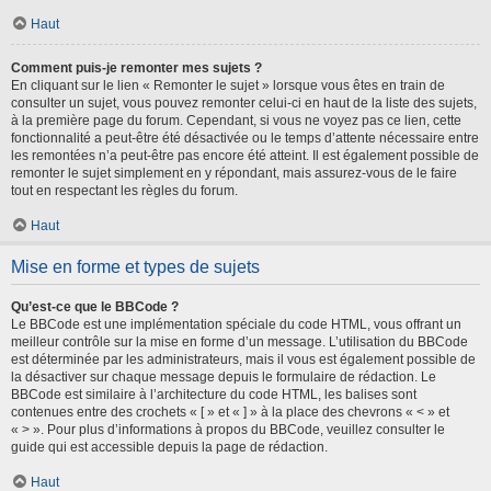
Haut
Comment puis-je remonter mes sujets ?
En cliquant sur le lien « Remonter le sujet » lorsque vous êtes en train de
consulter un sujet, vous pouvez remonter celui-ci en haut de la liste des sujets,
à la première page du forum. Cependant, si vous ne voyez pas ce lien, cette
fonctionnalité a peut-être été désactivée ou le temps d’attente nécessaire entre
les remontées n’a peut-être pas encore été atteint. Il est également possible de
remonter le sujet simplement en y répondant, mais assurez-vous de le faire
tout en respectant les règles du forum.
Haut
Mise en forme et types de sujets
Qu’est-ce que le BBCode ?
Le BBCode est une implémentation spéciale du code HTML, vous offrant un
meilleur contrôle sur la mise en forme d’un message. L’utilisation du BBCode
est déterminée par les administrateurs, mais il vous est également possible de
la désactiver sur chaque message depuis le formulaire de rédaction. Le
BBCode est similaire à l’architecture du code HTML, les balises sont
contenues entre des crochets « [ » et « ] » à la place des chevrons « < » et
« > ». Pour plus d’informations à propos du BBCode, veuillez consulter le
guide qui est accessible depuis la page de rédaction.
Haut