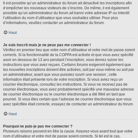
Il est possible qu’un administrateur du forum ait désactivé les inscriptions afin
d’empêcher les nouveaux visiteurs de s’inscrire. De même, il est également
possible qu’un administrateur du forum ait banni votre adresse IP ou interdit
l’utilisation du nom d’utilisateur que vous souhaitez utiliser. Pour plus
d’informations, veuillez contacter un administrateur du forum.
Haut
Je suis inscrit mais je ne peux pas me connecter !
Vérifiez en premier lieu que votre nom d’utilisateur et votre mot de passe soient
corrects. Si la fonctionnalité de la COPPA est activée et que vous avez spécifié
avoir en dessous de 13 ans pendant l’inscription, vous devrez suivre les
instructions que vous avez reçues. Certains forums exigeront également que
les nouvelles inscriptions doivent être activées, soit par vous-même ou soit par
un administrateur, avant que vous puissiez ouvrir une session ; cette
information était présente lors de votre inscription. Si vous aviez reçu un
courrier électronique, consultez les instructions. Si vous ne recevez pas de
courrier électronique, vous avez probablement spécifié une mauvaise adresse
de courrier électronique ou le courrier électronique a été filtré en tant que
pourriel. Si vous êtes certain que l’adresse de courrier électronique que vous
avez spécifiée était correcte, essayez de contacter un administrateur du forum.
Haut
Pourquoi ne puis-je pas me connecter ?
Plusieurs raisons peuvent en être la cause. Assurez-vous avant tout que votre
nom d’utilisateur et votre mot de passe soient corrects. Si tel est le cas,