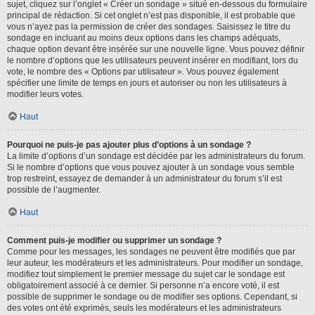
sujet, cliquez sur l’onglet « Créer un sondage » situé en-dessous du formulaire
principal de rédaction. Si cet onglet n’est pas disponible, il est probable que
vous n’ayez pas la permission de créer des sondages. Saisissez le titre du
sondage en incluant au moins deux options dans les champs adéquats,
chaque option devant être insérée sur une nouvelle ligne. Vous pouvez définir
le nombre d’options que les utilisateurs peuvent insérer en modifiant, lors du
vote, le nombre des « Options par utilisateur ». Vous pouvez également
spécifier une limite de temps en jours et autoriser ou non les utilisateurs à
modifier leurs votes.
Haut
Pourquoi ne puis-je pas ajouter plus d’options à un sondage ?
La limite d’options d’un sondage est décidée par les administrateurs du forum.
Si le nombre d’options que vous pouvez ajouter à un sondage vous semble
trop restreint, essayez de demander à un administrateur du forum s’il est
possible de l’augmenter.
Haut
Comment puis-je modifier ou supprimer un sondage ?
Comme pour les messages, les sondages ne peuvent être modifiés que par
leur auteur, les modérateurs et les administrateurs. Pour modifier un sondage,
modifiez tout simplement le premier message du sujet car le sondage est
obligatoirement associé à ce dernier. Si personne n’a encore voté, il est
possible de supprimer le sondage ou de modifier ses options. Cependant, si
des votes ont été exprimés, seuls les modérateurs et les administrateurs