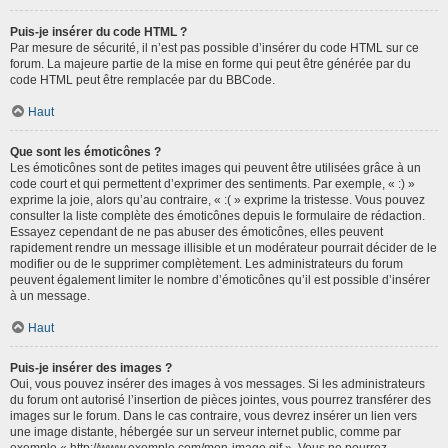
Puis-je insérer du code HTML ?
Par mesure de sécurité, il n’est pas possible d’insérer du code HTML sur ce
forum. La majeure partie de la mise en forme qui peut être générée par du
code HTML peut être remplacée par du BBCode.
Haut
Que sont les émoticônes ?
Les émoticônes sont de petites images qui peuvent être utilisées grâce à un
code court et qui permettent d’exprimer des sentiments. Par exemple, « :) »
exprime la joie, alors qu’au contraire, « :( » exprime la tristesse. Vous pouvez
consulter la liste complète des émoticônes depuis le formulaire de rédaction.
Essayez cependant de ne pas abuser des émoticônes, elles peuvent
rapidement rendre un message illisible et un modérateur pourrait décider de le
modifier ou de le supprimer complètement. Les administrateurs du forum
peuvent également limiter le nombre d’émoticônes qu’il est possible d’insérer
à un message.
Haut
Puis-je insérer des images ?
Oui, vous pouvez insérer des images à vos messages. Si les administrateurs
du forum ont autorisé l’insertion de pièces jointes, vous pourrez transférer des
images sur le forum. Dans le cas contraire, vous devrez insérer un lien vers
une image distante, hébergée sur un serveur internet public, comme par
exemple « http://www.exemple.com/mon-image.gif ». Vous ne pourrez