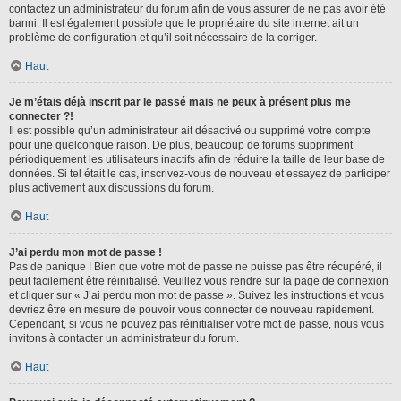
contactez un administrateur du forum afin de vous assurer de ne pas avoir été
banni. Il est également possible que le propriétaire du site internet ait un
problème de configuration et qu’il soit nécessaire de la corriger.
Haut
Je m’étais déjà inscrit par le passé mais ne peux à présent plus me
connecter ?!
Il est possible qu’un administrateur ait désactivé ou supprimé votre compte
pour une quelconque raison. De plus, beaucoup de forums suppriment
périodiquement les utilisateurs inactifs afin de réduire la taille de leur base de
données. Si tel était le cas, inscrivez-vous de nouveau et essayez de participer
plus activement aux discussions du forum.
Haut
J’ai perdu mon mot de passe !
Pas de panique ! Bien que votre mot de passe ne puisse pas être récupéré, il
peut facilement être réinitialisé. Veuillez vous rendre sur la page de connexion
et cliquer sur « J’ai perdu mon mot de passe ». Suivez les instructions et vous
devriez être en mesure de pouvoir vous connecter de nouveau rapidement.
Cependant, si vous ne pouvez pas réinitialiser votre mot de passe, nous vous
invitons à contacter un administrateur du forum.
Haut