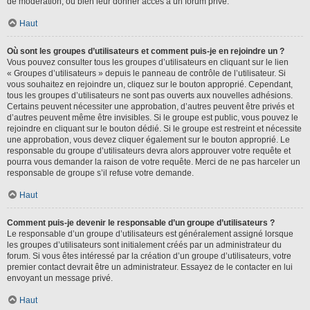
de modération, ou bien leur donner accès à un forum privé.
Haut
Où sont les groupes d’utilisateurs et comment puis-je en rejoindre un ?
Vous pouvez consulter tous les groupes d’utilisateurs en cliquant sur le lien
« Groupes d’utilisateurs » depuis le panneau de contrôle de l’utilisateur. Si
vous souhaitez en rejoindre un, cliquez sur le bouton approprié. Cependant,
tous les groupes d’utilisateurs ne sont pas ouverts aux nouvelles adhésions.
Certains peuvent nécessiter une approbation, d’autres peuvent être privés et
d’autres peuvent même être invisibles. Si le groupe est public, vous pouvez le
rejoindre en cliquant sur le bouton dédié. Si le groupe est restreint et nécessite
une approbation, vous devez cliquer également sur le bouton approprié. Le
responsable du groupe d’utilisateurs devra alors approuver votre requête et
pourra vous demander la raison de votre requête. Merci de ne pas harceler un
responsable de groupe s’il refuse votre demande.
Haut
Comment puis-je devenir le responsable d’un groupe d’utilisateurs ?
Le responsable d’un groupe d’utilisateurs est généralement assigné lorsque
les groupes d’utilisateurs sont initialement créés par un administrateur du
forum. Si vous êtes intéressé par la création d’un groupe d’utilisateurs, votre
premier contact devrait être un administrateur. Essayez de le contacter en lui
envoyant un message privé.
Haut