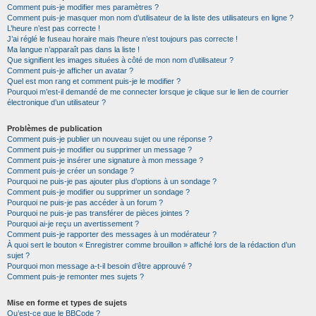
Comment puis-je modifier mes paramètres ?
Comment puis-je masquer mon nom d’utilisateur de la liste des utilisateurs en ligne ?
L’heure n’est pas correcte !
J’ai réglé le fuseau horaire mais l’heure n’est toujours pas correcte !
Ma langue n’apparaît pas dans la liste !
Que signifient les images situées à côté de mon nom d’utilisateur ?
Comment puis-je afficher un avatar ?
Quel est mon rang et comment puis-je le modifier ?
Pourquoi m’est-il demandé de me connecter lorsque je clique sur le lien de courrier
électronique d’un utilisateur ?
Problèmes de publication
Comment puis-je publier un nouveau sujet ou une réponse ?
Comment puis-je modifier ou supprimer un message ?
Comment puis-je insérer une signature à mon message ?
Comment puis-je créer un sondage ?
Pourquoi ne puis-je pas ajouter plus d’options à un sondage ?
Comment puis-je modifier ou supprimer un sondage ?
Pourquoi ne puis-je pas accéder à un forum ?
Pourquoi ne puis-je pas transférer de pièces jointes ?
Pourquoi ai-je reçu un avertissement ?
Comment puis-je rapporter des messages à un modérateur ?
À quoi sert le bouton « Enregistrer comme brouillon » affiché lors de la rédaction d’un
sujet ?
Pourquoi mon message a-t-il besoin d’être approuvé ?
Comment puis-je remonter mes sujets ?
Mise en forme et types de sujets
Qu’est-ce que le BBCode ?