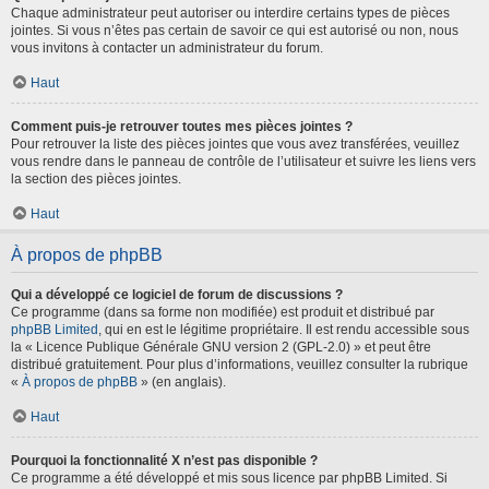
Chaque administrateur peut autoriser ou interdire certains types de pièces
jointes. Si vous n’êtes pas certain de savoir ce qui est autorisé ou non, nous
vous invitons à contacter un administrateur du forum.
Haut
Comment puis-je retrouver toutes mes pièces jointes ?
Pour retrouver la liste des pièces jointes que vous avez transférées, veuillez
vous rendre dans le panneau de contrôle de l’utilisateur et suivre les liens vers
la section des pièces jointes.
Haut
À propos de phpBB
Qui a développé ce logiciel de forum de discussions ?
Ce programme (dans sa forme non modifiée) est produit et distribué par
phpBB Limited
, qui en est le légitime propriétaire. Il est rendu accessible sous
la « Licence Publique Générale GNU version 2 (GPL-2.0) » et peut être
distribué gratuitement. Pour plus d’informations, veuillez consulter la rubrique
«
À propos de phpBB
» (en anglais).
Haut
Pourquoi la fonctionnalité X n’est pas disponible ?
Ce programme a été développé et mis sous licence par phpBB Limited. Si