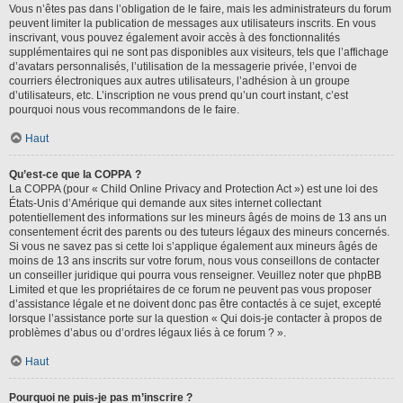
Vous n’êtes pas dans l’obligation de le faire, mais les administrateurs du forum
peuvent limiter la publication de messages aux utilisateurs inscrits. En vous
inscrivant, vous pouvez également avoir accès à des fonctionnalités
supplémentaires qui ne sont pas disponibles aux visiteurs, tels que l’affichage
d’avatars personnalisés, l’utilisation de la messagerie privée, l’envoi de
courriers électroniques aux autres utilisateurs, l’adhésion à un groupe
d’utilisateurs, etc. L’inscription ne vous prend qu’un court instant, c’est
pourquoi nous vous recommandons de le faire.
Haut
Qu’est-ce que la COPPA ?
La COPPA (pour « Child Online Privacy and Protection Act ») est une loi des
États-Unis d’Amérique qui demande aux sites internet collectant
potentiellement des informations sur les mineurs âgés de moins de 13 ans un
consentement écrit des parents ou des tuteurs légaux des mineurs concernés.
Si vous ne savez pas si cette loi s’applique également aux mineurs âgés de
moins de 13 ans inscrits sur votre forum, nous vous conseillons de contacter
un conseiller juridique qui pourra vous renseigner. Veuillez noter que phpBB
Limited et que les propriétaires de ce forum ne peuvent pas vous proposer
d’assistance légale et ne doivent donc pas être contactés à ce sujet, excepté
lorsque l’assistance porte sur la question « Qui dois-je contacter à propos de
problèmes d’abus ou d’ordres légaux liés à ce forum ? ».
Haut
Pourquoi ne puis-je pas m’inscrire ?