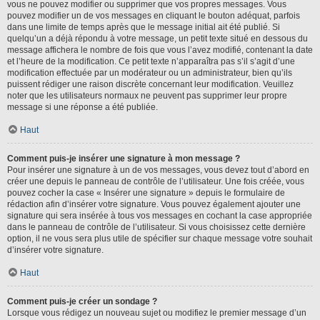
vous ne pouvez modifier ou supprimer que vos propres messages. Vous
pouvez modifier un de vos messages en cliquant le bouton adéquat, parfois
dans une limite de temps après que le message initial ait été publié. Si
quelqu’un a déjà répondu à votre message, un petit texte situé en dessous du
message affichera le nombre de fois que vous l’avez modifié, contenant la date
et l’heure de la modification. Ce petit texte n’apparaîtra pas s’il s’agit d’une
modification effectuée par un modérateur ou un administrateur, bien qu’ils
puissent rédiger une raison discrète concernant leur modification. Veuillez
noter que les utilisateurs normaux ne peuvent pas supprimer leur propre
message si une réponse a été publiée.
Haut
Comment puis-je insérer une signature à mon message ?
Pour insérer une signature à un de vos messages, vous devez tout d’abord en
créer une depuis le panneau de contrôle de l’utilisateur. Une fois créée, vous
pouvez cocher la case « Insérer une signature » depuis le formulaire de
rédaction afin d’insérer votre signature. Vous pouvez également ajouter une
signature qui sera insérée à tous vos messages en cochant la case appropriée
dans le panneau de contrôle de l’utilisateur. Si vous choisissez cette dernière
option, il ne vous sera plus utile de spécifier sur chaque message votre souhait
d’insérer votre signature.
Haut
Comment puis-je créer un sondage ?
Lorsque vous rédigez un nouveau sujet ou modifiez le premier message d’un