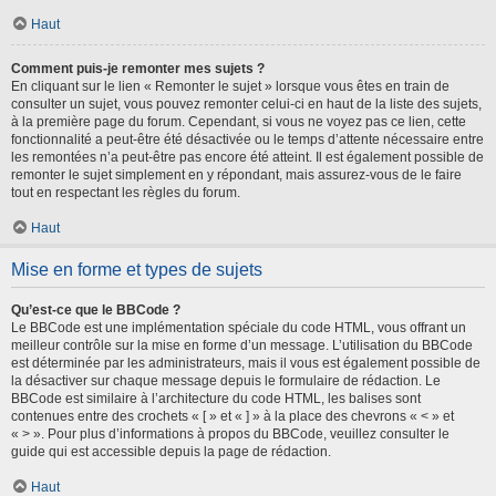
Haut
Comment puis-je remonter mes sujets ?
En cliquant sur le lien « Remonter le sujet » lorsque vous êtes en train de
consulter un sujet, vous pouvez remonter celui-ci en haut de la liste des sujets,
à la première page du forum. Cependant, si vous ne voyez pas ce lien, cette
fonctionnalité a peut-être été désactivée ou le temps d’attente nécessaire entre
les remontées n’a peut-être pas encore été atteint. Il est également possible de
remonter le sujet simplement en y répondant, mais assurez-vous de le faire
tout en respectant les règles du forum.
Haut
Mise en forme et types de sujets
Qu’est-ce que le BBCode ?
Le BBCode est une implémentation spéciale du code HTML, vous offrant un
meilleur contrôle sur la mise en forme d’un message. L’utilisation du BBCode
est déterminée par les administrateurs, mais il vous est également possible de
la désactiver sur chaque message depuis le formulaire de rédaction. Le
BBCode est similaire à l’architecture du code HTML, les balises sont
contenues entre des crochets « [ » et « ] » à la place des chevrons « < » et
« > ». Pour plus d’informations à propos du BBCode, veuillez consulter le
guide qui est accessible depuis la page de rédaction.
Haut