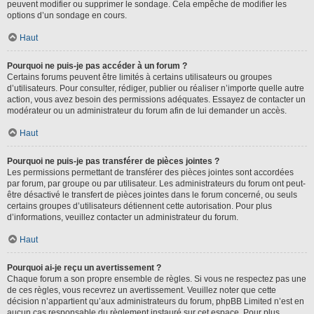
peuvent modifier ou supprimer le sondage. Cela empêche de modifier les
options d’un sondage en cours.
Haut
Pourquoi ne puis-je pas accéder à un forum ?
Certains forums peuvent être limités à certains utilisateurs ou groupes
d’utilisateurs. Pour consulter, rédiger, publier ou réaliser n’importe quelle autre
action, vous avez besoin des permissions adéquates. Essayez de contacter un
modérateur ou un administrateur du forum afin de lui demander un accès.
Haut
Pourquoi ne puis-je pas transférer de pièces jointes ?
Les permissions permettant de transférer des pièces jointes sont accordées
par forum, par groupe ou par utilisateur. Les administrateurs du forum ont peut-
être désactivé le transfert de pièces jointes dans le forum concerné, ou seuls
certains groupes d’utilisateurs détiennent cette autorisation. Pour plus
d’informations, veuillez contacter un administrateur du forum.
Haut
Pourquoi ai-je reçu un avertissement ?
Chaque forum a son propre ensemble de règles. Si vous ne respectez pas une
de ces règles, vous recevrez un avertissement. Veuillez noter que cette
décision n’appartient qu’aux administrateurs du forum, phpBB Limited n’est en
aucun cas responsable du règlement instauré sur cet espace. Pour plus