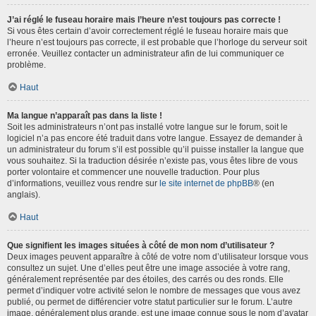
J’ai réglé le fuseau horaire mais l’heure n’est toujours pas correcte !
Si vous êtes certain d’avoir correctement réglé le fuseau horaire mais que
l’heure n’est toujours pas correcte, il est probable que l’horloge du serveur soit
erronée. Veuillez contacter un administrateur afin de lui communiquer ce
problème.
Haut
Ma langue n’apparaît pas dans la liste !
Soit les administrateurs n’ont pas installé votre langue sur le forum, soit le
logiciel n’a pas encore été traduit dans votre langue. Essayez de demander à
un administrateur du forum s’il est possible qu’il puisse installer la langue que
vous souhaitez. Si la traduction désirée n’existe pas, vous êtes libre de vous
porter volontaire et commencer une nouvelle traduction. Pour plus
d’informations, veuillez vous rendre sur
le site internet de phpBB
® (en
anglais).
Haut
Que signifient les images situées à côté de mon nom d’utilisateur ?
Deux images peuvent apparaître à côté de votre nom d’utilisateur lorsque vous
consultez un sujet. Une d’elles peut être une image associée à votre rang,
généralement représentée par des étoiles, des carrés ou des ronds. Elle
permet d’indiquer votre activité selon le nombre de messages que vous avez
publié, ou permet de différencier votre statut particulier sur le forum. L’autre
image, généralement plus grande, est une image connue sous le nom d’avatar