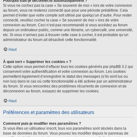
Pourquoi suis-je déconnecté automatiquement ?
Si vous ne cochez pas la case « Se souvenir de moi » lors de votre connexion
au forum, vous ne resterez connecté que pour une période prédéfinie. Cela
permet d’éviter que votre compte soit utilisé par quelqu’un d’autre. Pour rester
connecté, veuillez cocher la case « Se souvenir de moi » lors de votre
connexion au forum. Ceci n’est pas recommandé si vous accédez au forum
depuis un ordinateur public, comme une librairie, un cybercafé, une université,
etc. Si vous n’arrivez pas à trouver cette case à cocher, il est probable qu’un
administrateur du forum ait désactivé cette fonctionnalité.
Haut
À quoi sert « Supprimer les cookies » ?
Cette option vous permet d’effacer tous les cookies générés par phpBB 3.2 qui
conservent votre authentification et votre connexion au forum. Les cookies
permettent également d’enregistrer le statut des messages (s’ils sont lus ou
non lus) dans le cas où cette fonctionnalité a été activée par un administrateur
du forum. Si vous rencontrez des problèmes récurrents de connexion et de
déconnexion au forum, essayez de supprimer les cookies.
Haut
Préférences et paramètres des utilisateurs
Comment puis-je modifier mes paramètres ?
Si vous êtes un utilisateur inscrit, tous vos paramètres sont stockés dans la
base de données du forum. Vous pouvez les modifier depuis le panneau de