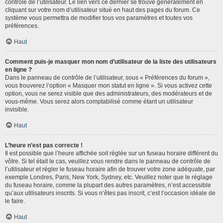
contrôle de l’utilisateur. Le lien vers ce dernier se trouve généralement en
cliquant sur votre nom d’utilisateur situé en haut des pages du forum. Ce
système vous permettra de modifier tous vos paramètres et toutes vos
préférences.
Haut
Comment puis-je masquer mon nom d’utilisateur de la liste des utilisateurs
en ligne ?
Dans le panneau de contrôle de l’utilisateur, sous « Préférences du forum »,
vous trouverez l’option « Masquer mon statut en ligne ». Si vous activez cette
option, vous ne serez visible que des administrateurs, des modérateurs et de
vous-même. Vous serez alors comptabilisé comme étant un utilisateur
invisible.
Haut
L’heure n’est pas correcte !
Il est possible que l’heure affichée soit réglée sur un fuseau horaire différent du
vôtre. Si tel était le cas, veuillez vous rendre dans le panneau de contrôle de
l’utilisateur et régler le fuseau horaire afin de trouver votre zone adéquate, par
exemple Londres, Paris, New York, Sydney, etc. Veuillez noter que le réglage
du fuseau horaire, comme la plupart des autres paramètres, n’est accessible
qu’aux utilisateurs inscrits. Si vous n’êtes pas inscrit, c’est l’occasion idéale de
le faire.
Haut