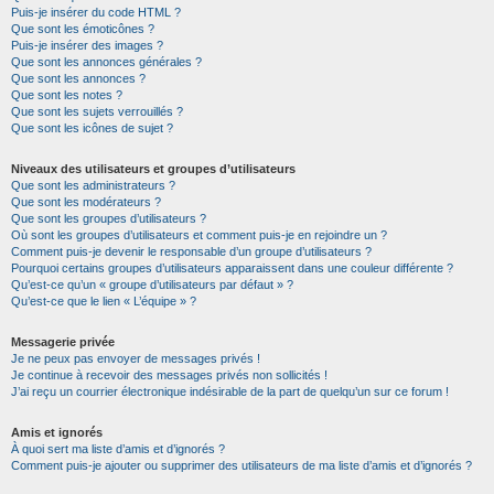
Puis-je insérer du code HTML ?
Que sont les émoticônes ?
Puis-je insérer des images ?
Que sont les annonces générales ?
Que sont les annonces ?
Que sont les notes ?
Que sont les sujets verrouillés ?
Que sont les icônes de sujet ?
Niveaux des utilisateurs et groupes d’utilisateurs
Que sont les administrateurs ?
Que sont les modérateurs ?
Que sont les groupes d’utilisateurs ?
Où sont les groupes d’utilisateurs et comment puis-je en rejoindre un ?
Comment puis-je devenir le responsable d’un groupe d’utilisateurs ?
Pourquoi certains groupes d’utilisateurs apparaissent dans une couleur différente ?
Qu’est-ce qu’un « groupe d’utilisateurs par défaut » ?
Qu’est-ce que le lien « L’équipe » ?
Messagerie privée
Je ne peux pas envoyer de messages privés !
Je continue à recevoir des messages privés non sollicités !
J’ai reçu un courrier électronique indésirable de la part de quelqu’un sur ce forum !
Amis et ignorés
À quoi sert ma liste d’amis et d’ignorés ?
Comment puis-je ajouter ou supprimer des utilisateurs de ma liste d’amis et d’ignorés ?