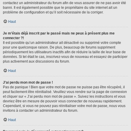
contactez un administrateur du forum afin de vous assurer de ne pas avoir été
banni. Il est également possible que le propriétaire du site internet ait un
problème de configuration et qu’il soit nécessaire de la corriger.
Haut
Je m’étais déjà inscrit par le passé mais ne peux à présent plus me
connecter ?!
Il est possible qu’un administrateur ait désactivé ou supprimé votre compte
pour une quelconque raison. De plus, beaucoup de forums suppriment
périodiquement les utilisateurs inactifs afin de réduire la taille de leur base de
données. Si tel était le cas, inscrivez-vous de nouveau et essayez de participer
plus activement aux discussions du forum.
Haut
J’ai perdu mon mot de passe !
Pas de panique ! Bien que votre mot de passe ne puisse pas être récupéré, il
peut facilement être réinitialisé. Veuillez vous rendre sur la page de connexion
et cliquer sur « J’ai perdu mon mot de passe ». Suivez les instructions et vous
devriez être en mesure de pouvoir vous connecter de nouveau rapidement.
Cependant, si vous ne pouvez pas réinitialiser votre mot de passe, nous vous
invitons à contacter un administrateur du forum.
Haut