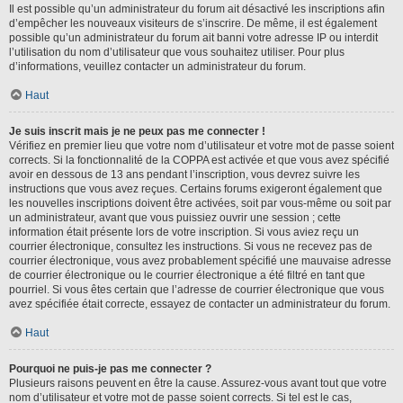
Il est possible qu’un administrateur du forum ait désactivé les inscriptions afin
d’empêcher les nouveaux visiteurs de s’inscrire. De même, il est également
possible qu’un administrateur du forum ait banni votre adresse IP ou interdit
l’utilisation du nom d’utilisateur que vous souhaitez utiliser. Pour plus
d’informations, veuillez contacter un administrateur du forum.
Haut
Je suis inscrit mais je ne peux pas me connecter !
Vérifiez en premier lieu que votre nom d’utilisateur et votre mot de passe soient
corrects. Si la fonctionnalité de la COPPA est activée et que vous avez spécifié
avoir en dessous de 13 ans pendant l’inscription, vous devrez suivre les
instructions que vous avez reçues. Certains forums exigeront également que
les nouvelles inscriptions doivent être activées, soit par vous-même ou soit par
un administrateur, avant que vous puissiez ouvrir une session ; cette
information était présente lors de votre inscription. Si vous aviez reçu un
courrier électronique, consultez les instructions. Si vous ne recevez pas de
courrier électronique, vous avez probablement spécifié une mauvaise adresse
de courrier électronique ou le courrier électronique a été filtré en tant que
pourriel. Si vous êtes certain que l’adresse de courrier électronique que vous
avez spécifiée était correcte, essayez de contacter un administrateur du forum.
Haut
Pourquoi ne puis-je pas me connecter ?
Plusieurs raisons peuvent en être la cause. Assurez-vous avant tout que votre
nom d’utilisateur et votre mot de passe soient corrects. Si tel est le cas,