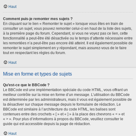
Haut
Comment puis-je remonter mes sujets ?
En cliquant sur le lien « Remonter le sujet » lorsque vous êtes en train de
consulter un sujet, vous pouvez remonter celui-ci en haut de la liste des sujets,
à la première page du forum. Cependant, si vous ne voyez pas ce lien, cette
fonctionnalité a peut-être été désactivée ou le temps d’attente nécessaire entre
les remontées n’a peut-être pas encore été atteint. Il est également possible de
remonter le sujet simplement en y répondant, mais assurez-vous de le faire
tout en respectant les règles du forum.
Haut
Mise en forme et types de sujets
Qu’est-ce que le BBCode ?
Le BBCode est une implémentation spéciale du code HTML, vous offrant un
meilleur contrôle sur la mise en forme d’un message. L’utilisation du BBCode
est déterminée par les administrateurs, mais il vous est également possible de
la désactiver sur chaque message depuis le formulaire de rédaction. Le
BBCode est similaire à l’architecture du code HTML, les balises sont
contenues entre des crochets « [ » et « ] » à la place des chevrons « < » et
« > ». Pour plus d’informations à propos du BBCode, veuillez consulter le
guide qui est accessible depuis la page de rédaction.
Haut