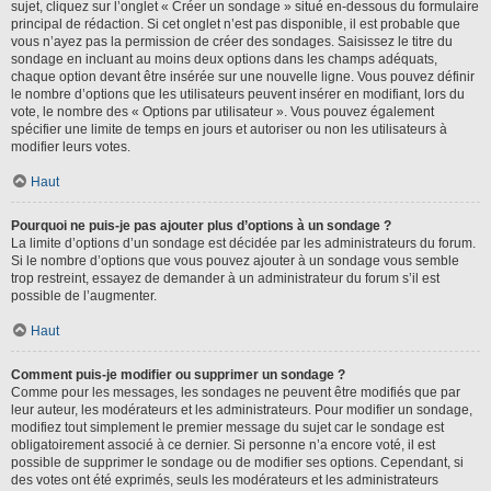
sujet, cliquez sur l’onglet « Créer un sondage » situé en-dessous du formulaire
principal de rédaction. Si cet onglet n’est pas disponible, il est probable que
vous n’ayez pas la permission de créer des sondages. Saisissez le titre du
sondage en incluant au moins deux options dans les champs adéquats,
chaque option devant être insérée sur une nouvelle ligne. Vous pouvez définir
le nombre d’options que les utilisateurs peuvent insérer en modifiant, lors du
vote, le nombre des « Options par utilisateur ». Vous pouvez également
spécifier une limite de temps en jours et autoriser ou non les utilisateurs à
modifier leurs votes.
Haut
Pourquoi ne puis-je pas ajouter plus d’options à un sondage ?
La limite d’options d’un sondage est décidée par les administrateurs du forum.
Si le nombre d’options que vous pouvez ajouter à un sondage vous semble
trop restreint, essayez de demander à un administrateur du forum s’il est
possible de l’augmenter.
Haut
Comment puis-je modifier ou supprimer un sondage ?
Comme pour les messages, les sondages ne peuvent être modifiés que par
leur auteur, les modérateurs et les administrateurs. Pour modifier un sondage,
modifiez tout simplement le premier message du sujet car le sondage est
obligatoirement associé à ce dernier. Si personne n’a encore voté, il est
possible de supprimer le sondage ou de modifier ses options. Cependant, si
des votes ont été exprimés, seuls les modérateurs et les administrateurs