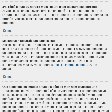
J’ai réglé le fuseau horaire mais l’heure n’est toujours pas correcte !
Si vous êtes certain d’avoir correctement réglé le fuseau horaire mais que
l’heure n’est toujours pas correcte, il est probable que l’horloge du serveur soit
erronée. Veuillez contacter un administrateur afin de lui communiquer ce
problème.
Haut
Ma langue n’apparaît pas dans la liste !
Soit les administrateurs n’ont pas installé votre langue sur le forum, soit le
logiciel n’a pas encore été traduit dans votre langue. Essayez de demander à
un administrateur du forum s’il est possible qu’il puisse installer la langue que
vous souhaitez. Si la traduction désirée n’existe pas, vous êtes libre de vous
porter volontaire et commencer une nouvelle traduction. Pour plus
d’informations, veuillez vous rendre sur
le site internet de phpBB
® (en
anglais).
Haut
Que signifient les images situées à côté de mon nom d’utilisateur ?
Deux images peuvent apparaître à côté de votre nom d’utilisateur lorsque vous
consultez un sujet. Une d’elles peut être une image associée à votre rang,
généralement représentée par des étoiles, des carrés ou des ronds. Elle
permet d’indiquer votre activité selon le nombre de messages que vous avez
publié, ou permet de différencier votre statut particulier sur le forum. L’autre
image, généralement plus grande, est une image connue sous le nom d’avatar