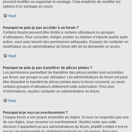
peuvent modifier ou supprimer le sondage. Cela empêche de modifier les
options d’un sondage en cours.
Haut
Pourquoi ne puis-je pas accéder à un forum ?
Certains forums peuvent être limités à certains utilisateurs ou groupes
d’utilisateurs. Pour consulter, rédiger, publier ou réaliser n’importe quelle autre
action, vous avez besoin des permissions adéquates. Essayez de contacter un
modérateur ou un administrateur du forum afin de lui demander un accès.
Haut
Pourquoi ne puis-je pas transférer de pièces jointes ?
Les permissions permettant de transférer des pièces jointes sont accordées
par forum, par groupe ou par utilisateur. Les administrateurs du forum ont peut-
être désactivé le transfert de pièces jointes dans le forum concerné, ou seuls
certains groupes d’utilisateurs détiennent cette autorisation. Pour plus
d’informations, veuillez contacter un administrateur du forum.
Haut
Pourquoi ai-je reçu un avertissement ?
Chaque forum a son propre ensemble de règles. Si vous ne respectez pas une
de ces règles, vous recevrez un avertissement. Veuillez noter que cette
décision n’appartient qu’aux administrateurs du forum, phpBB Limited n’est en
aucun cas responsable du règlement instauré sur cet espace. Pour plus