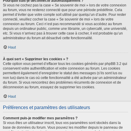
Pourquoi suis-je déconnecté automatiquement ?
Si vous ne cochez pas la case « Se souvenir de moi » lors de votre connexion
au forum, vous ne resterez connecté que pour une période prédéfinie. Cela
permet d’éviter que votre compte soit utilisé par quelqu’un d’autre. Pour rester
connecté, veuillez cocher la case « Se souvenir de moi » lors de votre
connexion au forum. Ceci n’est pas recommandé si vous accédez au forum
depuis un ordinateur public, comme une librairie, un cybercafé, une université,
etc. Si vous n’arrivez pas à trouver cette case à cocher, il est probable qu’un
administrateur du forum ait désactivé cette fonctionnalité.
Haut
À quoi sert « Supprimer les cookies » ?
Cette option vous permet d’effacer tous les cookies générés par phpBB 3.2 qui
conservent votre authentification et votre connexion au forum. Les cookies
permettent également d’enregistrer le statut des messages (s’ils sont lus ou
non lus) dans le cas où cette fonctionnalité a été activée par un administrateur
du forum. Si vous rencontrez des problèmes récurrents de connexion et de
déconnexion au forum, essayez de supprimer les cookies.
Haut
Préférences et paramètres des utilisateurs
Comment puis-je modifier mes paramètres ?
Si vous êtes un utilisateur inscrit, tous vos paramètres sont stockés dans la
base de données du forum. Vous pouvez les modifier depuis le panneau de