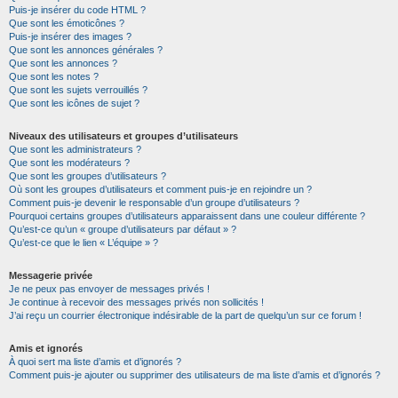
Puis-je insérer du code HTML ?
Que sont les émoticônes ?
Puis-je insérer des images ?
Que sont les annonces générales ?
Que sont les annonces ?
Que sont les notes ?
Que sont les sujets verrouillés ?
Que sont les icônes de sujet ?
Niveaux des utilisateurs et groupes d’utilisateurs
Que sont les administrateurs ?
Que sont les modérateurs ?
Que sont les groupes d’utilisateurs ?
Où sont les groupes d’utilisateurs et comment puis-je en rejoindre un ?
Comment puis-je devenir le responsable d’un groupe d’utilisateurs ?
Pourquoi certains groupes d’utilisateurs apparaissent dans une couleur différente ?
Qu’est-ce qu’un « groupe d’utilisateurs par défaut » ?
Qu’est-ce que le lien « L’équipe » ?
Messagerie privée
Je ne peux pas envoyer de messages privés !
Je continue à recevoir des messages privés non sollicités !
J’ai reçu un courrier électronique indésirable de la part de quelqu’un sur ce forum !
Amis et ignorés
À quoi sert ma liste d’amis et d’ignorés ?
Comment puis-je ajouter ou supprimer des utilisateurs de ma liste d’amis et d’ignorés ?