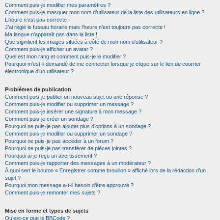
Comment puis-je modifier mes paramètres ?
Comment puis-je masquer mon nom d’utilisateur de la liste des utilisateurs en ligne ?
L’heure n’est pas correcte !
J’ai réglé le fuseau horaire mais l’heure n’est toujours pas correcte !
Ma langue n’apparaît pas dans la liste !
Que signifient les images situées à côté de mon nom d’utilisateur ?
Comment puis-je afficher un avatar ?
Quel est mon rang et comment puis-je le modifier ?
Pourquoi m’est-il demandé de me connecter lorsque je clique sur le lien de courrier
électronique d’un utilisateur ?
Problèmes de publication
Comment puis-je publier un nouveau sujet ou une réponse ?
Comment puis-je modifier ou supprimer un message ?
Comment puis-je insérer une signature à mon message ?
Comment puis-je créer un sondage ?
Pourquoi ne puis-je pas ajouter plus d’options à un sondage ?
Comment puis-je modifier ou supprimer un sondage ?
Pourquoi ne puis-je pas accéder à un forum ?
Pourquoi ne puis-je pas transférer de pièces jointes ?
Pourquoi ai-je reçu un avertissement ?
Comment puis-je rapporter des messages à un modérateur ?
À quoi sert le bouton « Enregistrer comme brouillon » affiché lors de la rédaction d’un
sujet ?
Pourquoi mon message a-t-il besoin d’être approuvé ?
Comment puis-je remonter mes sujets ?
Mise en forme et types de sujets
Qu’est-ce que le BBCode ?