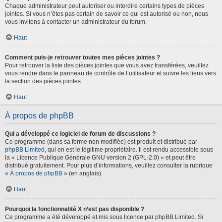
Chaque administrateur peut autoriser ou interdire certains types de pièces
jointes. Si vous n’êtes pas certain de savoir ce qui est autorisé ou non, nous
vous invitons à contacter un administrateur du forum.
Haut
Comment puis-je retrouver toutes mes pièces jointes ?
Pour retrouver la liste des pièces jointes que vous avez transférées, veuillez
vous rendre dans le panneau de contrôle de l’utilisateur et suivre les liens vers
la section des pièces jointes.
Haut
À propos de phpBB
Qui a développé ce logiciel de forum de discussions ?
Ce programme (dans sa forme non modifiée) est produit et distribué par
phpBB Limited
, qui en est le légitime propriétaire. Il est rendu accessible sous
la « Licence Publique Générale GNU version 2 (GPL-2.0) » et peut être
distribué gratuitement. Pour plus d’informations, veuillez consulter la rubrique
«
À propos de phpBB
» (en anglais).
Haut
Pourquoi la fonctionnalité X n’est pas disponible ?
Ce programme a été développé et mis sous licence par phpBB Limited. Si