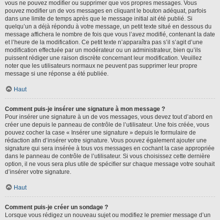
vous ne pouvez modifier ou supprimer que vos propres messages. Vous
pouvez modifier un de vos messages en cliquant le bouton adéquat, parfois
dans une limite de temps après que le message initial ait été publié. Si
quelqu’un a déjà répondu à votre message, un petit texte situé en dessous du
message affichera le nombre de fois que vous l’avez modifié, contenant la date
et l’heure de la modification. Ce petit texte n’apparaîtra pas s’il s’agit d’une
modification effectuée par un modérateur ou un administrateur, bien qu’ils
puissent rédiger une raison discrète concernant leur modification. Veuillez
noter que les utilisateurs normaux ne peuvent pas supprimer leur propre
message si une réponse a été publiée.
Haut
Comment puis-je insérer une signature à mon message ?
Pour insérer une signature à un de vos messages, vous devez tout d’abord en
créer une depuis le panneau de contrôle de l’utilisateur. Une fois créée, vous
pouvez cocher la case « Insérer une signature » depuis le formulaire de
rédaction afin d’insérer votre signature. Vous pouvez également ajouter une
signature qui sera insérée à tous vos messages en cochant la case appropriée
dans le panneau de contrôle de l’utilisateur. Si vous choisissez cette dernière
option, il ne vous sera plus utile de spécifier sur chaque message votre souhait
d’insérer votre signature.
Haut
Comment puis-je créer un sondage ?
Lorsque vous rédigez un nouveau sujet ou modifiez le premier message d’un