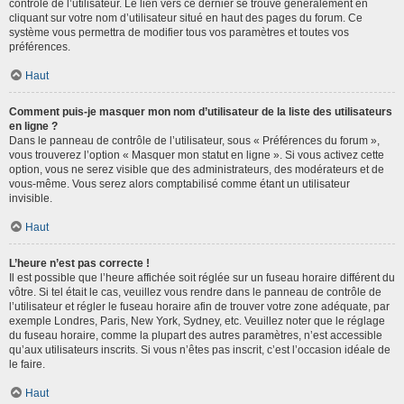
contrôle de l’utilisateur. Le lien vers ce dernier se trouve généralement en
cliquant sur votre nom d’utilisateur situé en haut des pages du forum. Ce
système vous permettra de modifier tous vos paramètres et toutes vos
préférences.
Haut
Comment puis-je masquer mon nom d’utilisateur de la liste des utilisateurs
en ligne ?
Dans le panneau de contrôle de l’utilisateur, sous « Préférences du forum »,
vous trouverez l’option « Masquer mon statut en ligne ». Si vous activez cette
option, vous ne serez visible que des administrateurs, des modérateurs et de
vous-même. Vous serez alors comptabilisé comme étant un utilisateur
invisible.
Haut
L’heure n’est pas correcte !
Il est possible que l’heure affichée soit réglée sur un fuseau horaire différent du
vôtre. Si tel était le cas, veuillez vous rendre dans le panneau de contrôle de
l’utilisateur et régler le fuseau horaire afin de trouver votre zone adéquate, par
exemple Londres, Paris, New York, Sydney, etc. Veuillez noter que le réglage
du fuseau horaire, comme la plupart des autres paramètres, n’est accessible
qu’aux utilisateurs inscrits. Si vous n’êtes pas inscrit, c’est l’occasion idéale de
le faire.
Haut