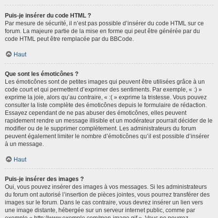
Puis-je insérer du code HTML ?
Par mesure de sécurité, il n’est pas possible d’insérer du code HTML sur ce
forum. La majeure partie de la mise en forme qui peut être générée par du
code HTML peut être remplacée par du BBCode.
Haut
Que sont les émoticônes ?
Les émoticônes sont de petites images qui peuvent être utilisées grâce à un
code court et qui permettent d’exprimer des sentiments. Par exemple, « :) »
exprime la joie, alors qu’au contraire, « :( » exprime la tristesse. Vous pouvez
consulter la liste complète des émoticônes depuis le formulaire de rédaction.
Essayez cependant de ne pas abuser des émoticônes, elles peuvent
rapidement rendre un message illisible et un modérateur pourrait décider de le
modifier ou de le supprimer complètement. Les administrateurs du forum
peuvent également limiter le nombre d’émoticônes qu’il est possible d’insérer
à un message.
Haut
Puis-je insérer des images ?
Oui, vous pouvez insérer des images à vos messages. Si les administrateurs
du forum ont autorisé l’insertion de pièces jointes, vous pourrez transférer des
images sur le forum. Dans le cas contraire, vous devrez insérer un lien vers
une image distante, hébergée sur un serveur internet public, comme par
exemple « http://www.exemple.com/mon-image.gif ». Vous ne pourrez