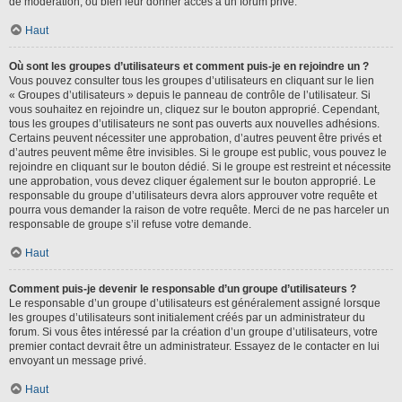
de modération, ou bien leur donner accès à un forum privé.
Haut
Où sont les groupes d’utilisateurs et comment puis-je en rejoindre un ?
Vous pouvez consulter tous les groupes d’utilisateurs en cliquant sur le lien
« Groupes d’utilisateurs » depuis le panneau de contrôle de l’utilisateur. Si
vous souhaitez en rejoindre un, cliquez sur le bouton approprié. Cependant,
tous les groupes d’utilisateurs ne sont pas ouverts aux nouvelles adhésions.
Certains peuvent nécessiter une approbation, d’autres peuvent être privés et
d’autres peuvent même être invisibles. Si le groupe est public, vous pouvez le
rejoindre en cliquant sur le bouton dédié. Si le groupe est restreint et nécessite
une approbation, vous devez cliquer également sur le bouton approprié. Le
responsable du groupe d’utilisateurs devra alors approuver votre requête et
pourra vous demander la raison de votre requête. Merci de ne pas harceler un
responsable de groupe s’il refuse votre demande.
Haut
Comment puis-je devenir le responsable d’un groupe d’utilisateurs ?
Le responsable d’un groupe d’utilisateurs est généralement assigné lorsque
les groupes d’utilisateurs sont initialement créés par un administrateur du
forum. Si vous êtes intéressé par la création d’un groupe d’utilisateurs, votre
premier contact devrait être un administrateur. Essayez de le contacter en lui
envoyant un message privé.
Haut