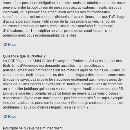
Vous n’êtes pas dans l’obligation de le faire, mais les administrateurs du forum
peuvent limiter la publication de messages aux utilisateurs inscrits. En vous
inscrivant, vous pouvez également avoir accès à des fonctionnalités
supplémentaires qui ne sont pas disponibles aux visiteurs, tels que l’affichage
d’avatars personnalisés, l’utilisation de la messagerie privée, l’envoi de
courriers électroniques aux autres utilisateurs, l’adhésion à un groupe
d’utilisateurs, etc. L’inscription ne vous prend qu’un court instant, c’est
pourquoi nous vous recommandons de le faire.
Haut
Qu’est-ce que la COPPA ?
La COPPA (pour « Child Online Privacy and Protection Act ») est une loi des
États-Unis d’Amérique qui demande aux sites internet collectant
potentiellement des informations sur les mineurs âgés de moins de 13 ans un
consentement écrit des parents ou des tuteurs légaux des mineurs concernés.
Si vous ne savez pas si cette loi s’applique également aux mineurs âgés de
moins de 13 ans inscrits sur votre forum, nous vous conseillons de contacter
un conseiller juridique qui pourra vous renseigner. Veuillez noter que phpBB
Limited et que les propriétaires de ce forum ne peuvent pas vous proposer
d’assistance légale et ne doivent donc pas être contactés à ce sujet, excepté
lorsque l’assistance porte sur la question « Qui dois-je contacter à propos de
problèmes d’abus ou d’ordres légaux liés à ce forum ? ».
Haut
Pourquoi ne puis-je pas m’inscrire ?