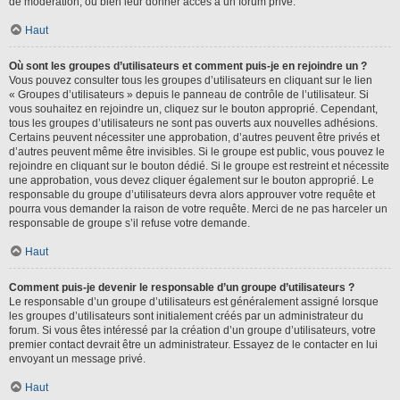
de modération, ou bien leur donner accès à un forum privé.
Haut
Où sont les groupes d’utilisateurs et comment puis-je en rejoindre un ?
Vous pouvez consulter tous les groupes d’utilisateurs en cliquant sur le lien
« Groupes d’utilisateurs » depuis le panneau de contrôle de l’utilisateur. Si
vous souhaitez en rejoindre un, cliquez sur le bouton approprié. Cependant,
tous les groupes d’utilisateurs ne sont pas ouverts aux nouvelles adhésions.
Certains peuvent nécessiter une approbation, d’autres peuvent être privés et
d’autres peuvent même être invisibles. Si le groupe est public, vous pouvez le
rejoindre en cliquant sur le bouton dédié. Si le groupe est restreint et nécessite
une approbation, vous devez cliquer également sur le bouton approprié. Le
responsable du groupe d’utilisateurs devra alors approuver votre requête et
pourra vous demander la raison de votre requête. Merci de ne pas harceler un
responsable de groupe s’il refuse votre demande.
Haut
Comment puis-je devenir le responsable d’un groupe d’utilisateurs ?
Le responsable d’un groupe d’utilisateurs est généralement assigné lorsque
les groupes d’utilisateurs sont initialement créés par un administrateur du
forum. Si vous êtes intéressé par la création d’un groupe d’utilisateurs, votre
premier contact devrait être un administrateur. Essayez de le contacter en lui
envoyant un message privé.
Haut