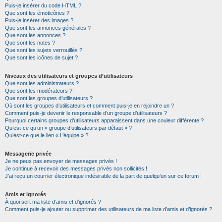
Puis-je insérer du code HTML ?
Que sont les émoticônes ?
Puis-je insérer des images ?
Que sont les annonces générales ?
Que sont les annonces ?
Que sont les notes ?
Que sont les sujets verrouillés ?
Que sont les icônes de sujet ?
Niveaux des utilisateurs et groupes d’utilisateurs
Que sont les administrateurs ?
Que sont les modérateurs ?
Que sont les groupes d’utilisateurs ?
Où sont les groupes d’utilisateurs et comment puis-je en rejoindre un ?
Comment puis-je devenir le responsable d’un groupe d’utilisateurs ?
Pourquoi certains groupes d’utilisateurs apparaissent dans une couleur différente ?
Qu’est-ce qu’un « groupe d’utilisateurs par défaut » ?
Qu’est-ce que le lien « L’équipe » ?
Messagerie privée
Je ne peux pas envoyer de messages privés !
Je continue à recevoir des messages privés non sollicités !
J’ai reçu un courrier électronique indésirable de la part de quelqu’un sur ce forum !
Amis et ignorés
À quoi sert ma liste d’amis et d’ignorés ?
Comment puis-je ajouter ou supprimer des utilisateurs de ma liste d’amis et d’ignorés ?