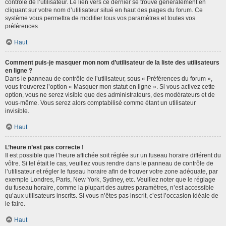
contrôle de l’utilisateur. Le lien vers ce dernier se trouve généralement en
cliquant sur votre nom d’utilisateur situé en haut des pages du forum. Ce
système vous permettra de modifier tous vos paramètres et toutes vos
préférences.
Haut
Comment puis-je masquer mon nom d’utilisateur de la liste des utilisateurs
en ligne ?
Dans le panneau de contrôle de l’utilisateur, sous « Préférences du forum »,
vous trouverez l’option « Masquer mon statut en ligne ». Si vous activez cette
option, vous ne serez visible que des administrateurs, des modérateurs et de
vous-même. Vous serez alors comptabilisé comme étant un utilisateur
invisible.
Haut
L’heure n’est pas correcte !
Il est possible que l’heure affichée soit réglée sur un fuseau horaire différent du
vôtre. Si tel était le cas, veuillez vous rendre dans le panneau de contrôle de
l’utilisateur et régler le fuseau horaire afin de trouver votre zone adéquate, par
exemple Londres, Paris, New York, Sydney, etc. Veuillez noter que le réglage
du fuseau horaire, comme la plupart des autres paramètres, n’est accessible
qu’aux utilisateurs inscrits. Si vous n’êtes pas inscrit, c’est l’occasion idéale de
le faire.
Haut