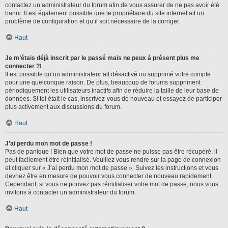
contactez un administrateur du forum afin de vous assurer de ne pas avoir été
banni. Il est également possible que le propriétaire du site internet ait un
problème de configuration et qu’il soit nécessaire de la corriger.
Haut
Je m’étais déjà inscrit par le passé mais ne peux à présent plus me
connecter ?!
Il est possible qu’un administrateur ait désactivé ou supprimé votre compte
pour une quelconque raison. De plus, beaucoup de forums suppriment
périodiquement les utilisateurs inactifs afin de réduire la taille de leur base de
données. Si tel était le cas, inscrivez-vous de nouveau et essayez de participer
plus activement aux discussions du forum.
Haut
J’ai perdu mon mot de passe !
Pas de panique ! Bien que votre mot de passe ne puisse pas être récupéré, il
peut facilement être réinitialisé. Veuillez vous rendre sur la page de connexion
et cliquer sur « J’ai perdu mon mot de passe ». Suivez les instructions et vous
devriez être en mesure de pouvoir vous connecter de nouveau rapidement.
Cependant, si vous ne pouvez pas réinitialiser votre mot de passe, nous vous
invitons à contacter un administrateur du forum.
Haut