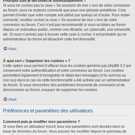
Pourquoi suis-je déconnecté automatiquement ?
Si vous ne cochez pas la case « Se souvenir de moi » lors de votre connexion
au forum, vous ne resterez connecté que pour une période prédéfinie. Cela
permet d’éviter que votre compte soit utilisé par quelqu’un d’autre. Pour rester
connecté, veuillez cocher la case « Se souvenir de moi » lors de votre
connexion au forum. Ceci n’est pas recommandé si vous accédez au forum
depuis un ordinateur public, comme une librairie, un cybercafé, une université,
etc. Si vous n’arrivez pas à trouver cette case à cocher, il est probable qu’un
administrateur du forum ait désactivé cette fonctionnalité.
Haut
À quoi sert « Supprimer les cookies » ?
Cette option vous permet d’effacer tous les cookies générés par phpBB 3.2 qui
conservent votre authentification et votre connexion au forum. Les cookies
permettent également d’enregistrer le statut des messages (s’ils sont lus ou
non lus) dans le cas où cette fonctionnalité a été activée par un administrateur
du forum. Si vous rencontrez des problèmes récurrents de connexion et de
déconnexion au forum, essayez de supprimer les cookies.
Haut
Préférences et paramètres des utilisateurs
Comment puis-je modifier mes paramètres ?
Si vous êtes un utilisateur inscrit, tous vos paramètres sont stockés dans la
base de données du forum. Vous pouvez les modifier depuis le panneau de