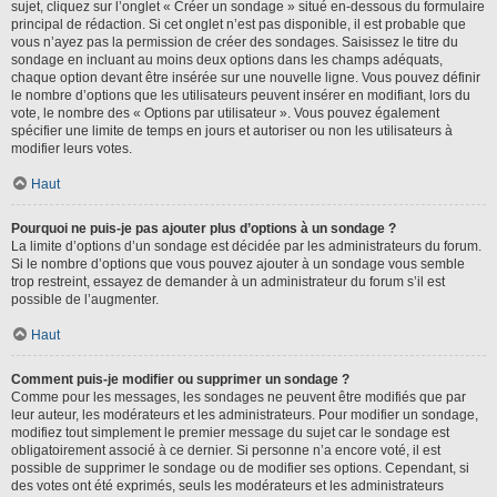
sujet, cliquez sur l’onglet « Créer un sondage » situé en-dessous du formulaire
principal de rédaction. Si cet onglet n’est pas disponible, il est probable que
vous n’ayez pas la permission de créer des sondages. Saisissez le titre du
sondage en incluant au moins deux options dans les champs adéquats,
chaque option devant être insérée sur une nouvelle ligne. Vous pouvez définir
le nombre d’options que les utilisateurs peuvent insérer en modifiant, lors du
vote, le nombre des « Options par utilisateur ». Vous pouvez également
spécifier une limite de temps en jours et autoriser ou non les utilisateurs à
modifier leurs votes.
Haut
Pourquoi ne puis-je pas ajouter plus d’options à un sondage ?
La limite d’options d’un sondage est décidée par les administrateurs du forum.
Si le nombre d’options que vous pouvez ajouter à un sondage vous semble
trop restreint, essayez de demander à un administrateur du forum s’il est
possible de l’augmenter.
Haut
Comment puis-je modifier ou supprimer un sondage ?
Comme pour les messages, les sondages ne peuvent être modifiés que par
leur auteur, les modérateurs et les administrateurs. Pour modifier un sondage,
modifiez tout simplement le premier message du sujet car le sondage est
obligatoirement associé à ce dernier. Si personne n’a encore voté, il est
possible de supprimer le sondage ou de modifier ses options. Cependant, si
des votes ont été exprimés, seuls les modérateurs et les administrateurs