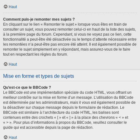
Haut
Comment puis-je remonter mes sujets ?
En cliquant sur le lien « Remonter le sujet » lorsque vous êtes en train de
consulter un sujet, vous pouvez remonter celui-ci en haut de la liste des sujets,
à la première page du forum. Cependant, si vous ne voyez pas ce lien, cette
fonctionnalité a peut-être été désactivée ou le temps d’attente nécessaire entre
les remontées n’a peut-être pas encore été atteint. Il est également possible de
remonter le sujet simplement en y répondant, mais assurez-vous de le faire
tout en respectant les règles du forum.
Haut
Mise en forme et types de sujets
Qu’est-ce que le BBCode ?
Le BBCode est une implémentation spéciale du code HTML, vous offrant un
meilleur contrôle sur la mise en forme d’un message. L’utilisation du BBCode
est déterminée par les administrateurs, mais il vous est également possible de
la désactiver sur chaque message depuis le formulaire de rédaction. Le
BBCode est similaire à l’architecture du code HTML, les balises sont
contenues entre des crochets « [ » et « ] » à la place des chevrons « < » et
« > ». Pour plus d’informations à propos du BBCode, veuillez consulter le
guide qui est accessible depuis la page de rédaction.
Haut