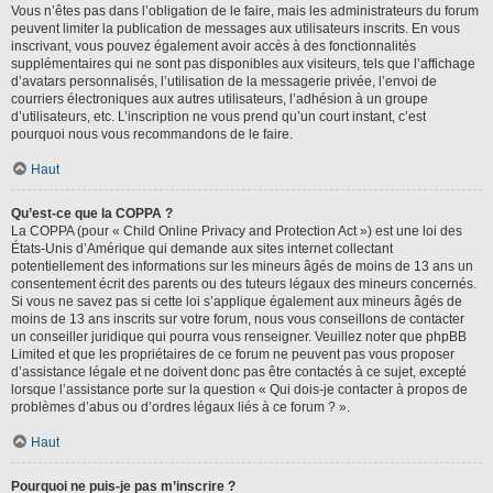
Vous n’êtes pas dans l’obligation de le faire, mais les administrateurs du forum
peuvent limiter la publication de messages aux utilisateurs inscrits. En vous
inscrivant, vous pouvez également avoir accès à des fonctionnalités
supplémentaires qui ne sont pas disponibles aux visiteurs, tels que l’affichage
d’avatars personnalisés, l’utilisation de la messagerie privée, l’envoi de
courriers électroniques aux autres utilisateurs, l’adhésion à un groupe
d’utilisateurs, etc. L’inscription ne vous prend qu’un court instant, c’est
pourquoi nous vous recommandons de le faire.
Haut
Qu’est-ce que la COPPA ?
La COPPA (pour « Child Online Privacy and Protection Act ») est une loi des
États-Unis d’Amérique qui demande aux sites internet collectant
potentiellement des informations sur les mineurs âgés de moins de 13 ans un
consentement écrit des parents ou des tuteurs légaux des mineurs concernés.
Si vous ne savez pas si cette loi s’applique également aux mineurs âgés de
moins de 13 ans inscrits sur votre forum, nous vous conseillons de contacter
un conseiller juridique qui pourra vous renseigner. Veuillez noter que phpBB
Limited et que les propriétaires de ce forum ne peuvent pas vous proposer
d’assistance légale et ne doivent donc pas être contactés à ce sujet, excepté
lorsque l’assistance porte sur la question « Qui dois-je contacter à propos de
problèmes d’abus ou d’ordres légaux liés à ce forum ? ».
Haut
Pourquoi ne puis-je pas m’inscrire ?