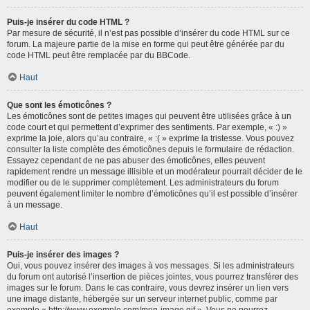
Puis-je insérer du code HTML ?
Par mesure de sécurité, il n’est pas possible d’insérer du code HTML sur ce
forum. La majeure partie de la mise en forme qui peut être générée par du
code HTML peut être remplacée par du BBCode.
Haut
Que sont les émoticônes ?
Les émoticônes sont de petites images qui peuvent être utilisées grâce à un
code court et qui permettent d’exprimer des sentiments. Par exemple, « :) »
exprime la joie, alors qu’au contraire, « :( » exprime la tristesse. Vous pouvez
consulter la liste complète des émoticônes depuis le formulaire de rédaction.
Essayez cependant de ne pas abuser des émoticônes, elles peuvent
rapidement rendre un message illisible et un modérateur pourrait décider de le
modifier ou de le supprimer complètement. Les administrateurs du forum
peuvent également limiter le nombre d’émoticônes qu’il est possible d’insérer
à un message.
Haut
Puis-je insérer des images ?
Oui, vous pouvez insérer des images à vos messages. Si les administrateurs
du forum ont autorisé l’insertion de pièces jointes, vous pourrez transférer des
images sur le forum. Dans le cas contraire, vous devrez insérer un lien vers
une image distante, hébergée sur un serveur internet public, comme par
exemple « http://www.exemple.com/mon-image.gif ». Vous ne pourrez