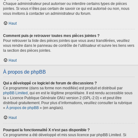
Chaque administrateur peut autoriser ou interdire certains types de pièces
jointes. Si vous n’êtes pas certain de savoir ce qui est autorisé ou non, nous
vous invitons à contacter un administrateur du forum.
Haut
Comment puis-je retrouver toutes mes pièces jointes ?
Pour retrouver la liste des pièces jointes que vous avez transférées, veuillez
vous rendre dans le panneau de contrôle de l’utilisateur et suivre les liens vers
la section des pièces jointes.
Haut
À propos de phpBB
Qui a développé ce logiciel de forum de discussions ?
Ce programme (dans sa forme non modifiée) est produit et distribué par
phpBB Limited
, qui en est le légitime propriétaire. Il est rendu accessible sous
la « Licence Publique Générale GNU version 2 (GPL-2.0) » et peut être
distribué gratuitement. Pour plus d’informations, veuillez consulter la rubrique
«
À propos de phpBB
» (en anglais).
Haut
Pourquoi la fonctionnalité X n’est pas disponible ?
Ce programme a été développé et mis sous licence par phpBB Limited. Si