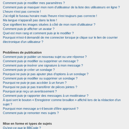
Comment puis-je modifier mes paramètres ?
Comment puis-je masquer mon nom d’utilisateur de la liste des utilisateurs en ligne ?
L’heure n’est pas correcte !
J’ai réglé le fuseau horaire mais l’heure n’est toujours pas correcte !
Ma langue n’apparaît pas dans la liste !
Que signifient les images situées à côté de mon nom d’utilisateur ?
Comment puis-je afficher un avatar ?
Quel est mon rang et comment puis-je le modifier ?
Pourquoi m’est-il demandé de me connecter lorsque je clique sur le lien de courrier
électronique d’un utilisateur ?
Problèmes de publication
Comment puis-je publier un nouveau sujet ou une réponse ?
Comment puis-je modifier ou supprimer un message ?
Comment puis-je insérer une signature à mon message ?
Comment puis-je créer un sondage ?
Pourquoi ne puis-je pas ajouter plus d’options à un sondage ?
Comment puis-je modifier ou supprimer un sondage ?
Pourquoi ne puis-je pas accéder à un forum ?
Pourquoi ne puis-je pas transférer de pièces jointes ?
Pourquoi ai-je reçu un avertissement ?
Comment puis-je rapporter des messages à un modérateur ?
À quoi sert le bouton « Enregistrer comme brouillon » affiché lors de la rédaction d’un
sujet ?
Pourquoi mon message a-t-il besoin d’être approuvé ?
Comment puis-je remonter mes sujets ?
Mise en forme et types de sujets
Qu’est-ce que le BBCode ?