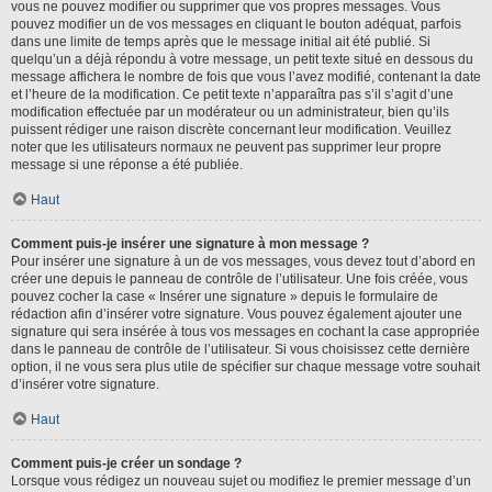
vous ne pouvez modifier ou supprimer que vos propres messages. Vous
pouvez modifier un de vos messages en cliquant le bouton adéquat, parfois
dans une limite de temps après que le message initial ait été publié. Si
quelqu’un a déjà répondu à votre message, un petit texte situé en dessous du
message affichera le nombre de fois que vous l’avez modifié, contenant la date
et l’heure de la modification. Ce petit texte n’apparaîtra pas s’il s’agit d’une
modification effectuée par un modérateur ou un administrateur, bien qu’ils
puissent rédiger une raison discrète concernant leur modification. Veuillez
noter que les utilisateurs normaux ne peuvent pas supprimer leur propre
message si une réponse a été publiée.
Haut
Comment puis-je insérer une signature à mon message ?
Pour insérer une signature à un de vos messages, vous devez tout d’abord en
créer une depuis le panneau de contrôle de l’utilisateur. Une fois créée, vous
pouvez cocher la case « Insérer une signature » depuis le formulaire de
rédaction afin d’insérer votre signature. Vous pouvez également ajouter une
signature qui sera insérée à tous vos messages en cochant la case appropriée
dans le panneau de contrôle de l’utilisateur. Si vous choisissez cette dernière
option, il ne vous sera plus utile de spécifier sur chaque message votre souhait
d’insérer votre signature.
Haut
Comment puis-je créer un sondage ?
Lorsque vous rédigez un nouveau sujet ou modifiez le premier message d’un