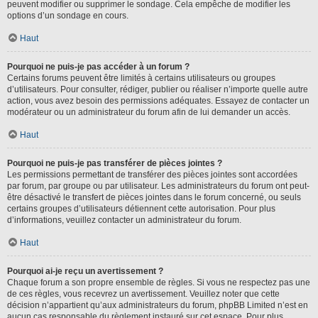
peuvent modifier ou supprimer le sondage. Cela empêche de modifier les
options d’un sondage en cours.
Haut
Pourquoi ne puis-je pas accéder à un forum ?
Certains forums peuvent être limités à certains utilisateurs ou groupes
d’utilisateurs. Pour consulter, rédiger, publier ou réaliser n’importe quelle autre
action, vous avez besoin des permissions adéquates. Essayez de contacter un
modérateur ou un administrateur du forum afin de lui demander un accès.
Haut
Pourquoi ne puis-je pas transférer de pièces jointes ?
Les permissions permettant de transférer des pièces jointes sont accordées
par forum, par groupe ou par utilisateur. Les administrateurs du forum ont peut-
être désactivé le transfert de pièces jointes dans le forum concerné, ou seuls
certains groupes d’utilisateurs détiennent cette autorisation. Pour plus
d’informations, veuillez contacter un administrateur du forum.
Haut
Pourquoi ai-je reçu un avertissement ?
Chaque forum a son propre ensemble de règles. Si vous ne respectez pas une
de ces règles, vous recevrez un avertissement. Veuillez noter que cette
décision n’appartient qu’aux administrateurs du forum, phpBB Limited n’est en
aucun cas responsable du règlement instauré sur cet espace. Pour plus