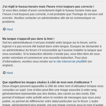
J’ai réglé le fuseau horaire mais l’heure n’est toujours pas correcte !
Si vous êtes certain d’avoir correctement réglé le fuseau horaire mais que
l’heure n’est toujours pas correcte, il est probable que l’horloge du serveur soit
erronée. Veuillez contacter un administrateur afin de lui communiquer ce
problème.
Haut
Ma langue n’apparaît pas dans la liste !
Soit les administrateurs n’ont pas installé votre langue sur le forum, soit le
logiciel n’a pas encore été traduit dans votre langue. Essayez de demander à
un administrateur du forum s’il est possible qu’il puisse installer la langue que
vous souhaitez. Si la traduction désirée n’existe pas, vous êtes libre de vous
porter volontaire et commencer une nouvelle traduction. Pour plus
d’informations, veuillez vous rendre sur
le site internet de phpBB
® (en
anglais).
Haut
Que signifient les images situées à côté de mon nom d’utilisateur ?
Deux images peuvent apparaître à côté de votre nom d’utilisateur lorsque vous
consultez un sujet. Une d’elles peut être une image associée à votre rang,
généralement représentée par des étoiles, des carrés ou des ronds. Elle
permet d’indiquer votre activité selon le nombre de messages que vous avez
publié, ou permet de différencier votre statut particulier sur le forum. L’autre
image, généralement plus grande, est une image connue sous le nom d’avatar