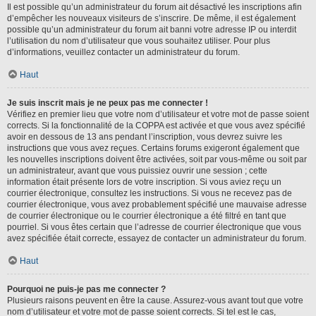
Il est possible qu’un administrateur du forum ait désactivé les inscriptions afin
d’empêcher les nouveaux visiteurs de s’inscrire. De même, il est également
possible qu’un administrateur du forum ait banni votre adresse IP ou interdit
l’utilisation du nom d’utilisateur que vous souhaitez utiliser. Pour plus
d’informations, veuillez contacter un administrateur du forum.
Haut
Je suis inscrit mais je ne peux pas me connecter !
Vérifiez en premier lieu que votre nom d’utilisateur et votre mot de passe soient
corrects. Si la fonctionnalité de la COPPA est activée et que vous avez spécifié
avoir en dessous de 13 ans pendant l’inscription, vous devrez suivre les
instructions que vous avez reçues. Certains forums exigeront également que
les nouvelles inscriptions doivent être activées, soit par vous-même ou soit par
un administrateur, avant que vous puissiez ouvrir une session ; cette
information était présente lors de votre inscription. Si vous aviez reçu un
courrier électronique, consultez les instructions. Si vous ne recevez pas de
courrier électronique, vous avez probablement spécifié une mauvaise adresse
de courrier électronique ou le courrier électronique a été filtré en tant que
pourriel. Si vous êtes certain que l’adresse de courrier électronique que vous
avez spécifiée était correcte, essayez de contacter un administrateur du forum.
Haut
Pourquoi ne puis-je pas me connecter ?
Plusieurs raisons peuvent en être la cause. Assurez-vous avant tout que votre
nom d’utilisateur et votre mot de passe soient corrects. Si tel est le cas,