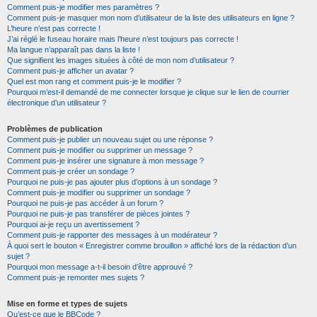
Comment puis-je modifier mes paramètres ?
Comment puis-je masquer mon nom d’utilisateur de la liste des utilisateurs en ligne ?
L’heure n’est pas correcte !
J’ai réglé le fuseau horaire mais l’heure n’est toujours pas correcte !
Ma langue n’apparaît pas dans la liste !
Que signifient les images situées à côté de mon nom d’utilisateur ?
Comment puis-je afficher un avatar ?
Quel est mon rang et comment puis-je le modifier ?
Pourquoi m’est-il demandé de me connecter lorsque je clique sur le lien de courrier
électronique d’un utilisateur ?
Problèmes de publication
Comment puis-je publier un nouveau sujet ou une réponse ?
Comment puis-je modifier ou supprimer un message ?
Comment puis-je insérer une signature à mon message ?
Comment puis-je créer un sondage ?
Pourquoi ne puis-je pas ajouter plus d’options à un sondage ?
Comment puis-je modifier ou supprimer un sondage ?
Pourquoi ne puis-je pas accéder à un forum ?
Pourquoi ne puis-je pas transférer de pièces jointes ?
Pourquoi ai-je reçu un avertissement ?
Comment puis-je rapporter des messages à un modérateur ?
À quoi sert le bouton « Enregistrer comme brouillon » affiché lors de la rédaction d’un
sujet ?
Pourquoi mon message a-t-il besoin d’être approuvé ?
Comment puis-je remonter mes sujets ?
Mise en forme et types de sujets
Qu’est-ce que le BBCode ?