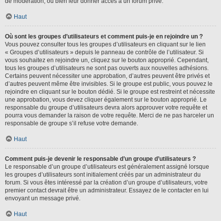
de modération, ou bien leur donner accès à un forum privé.
Haut
Où sont les groupes d’utilisateurs et comment puis-je en rejoindre un ?
Vous pouvez consulter tous les groupes d’utilisateurs en cliquant sur le lien
« Groupes d’utilisateurs » depuis le panneau de contrôle de l’utilisateur. Si
vous souhaitez en rejoindre un, cliquez sur le bouton approprié. Cependant,
tous les groupes d’utilisateurs ne sont pas ouverts aux nouvelles adhésions.
Certains peuvent nécessiter une approbation, d’autres peuvent être privés et
d’autres peuvent même être invisibles. Si le groupe est public, vous pouvez le
rejoindre en cliquant sur le bouton dédié. Si le groupe est restreint et nécessite
une approbation, vous devez cliquer également sur le bouton approprié. Le
responsable du groupe d’utilisateurs devra alors approuver votre requête et
pourra vous demander la raison de votre requête. Merci de ne pas harceler un
responsable de groupe s’il refuse votre demande.
Haut
Comment puis-je devenir le responsable d’un groupe d’utilisateurs ?
Le responsable d’un groupe d’utilisateurs est généralement assigné lorsque
les groupes d’utilisateurs sont initialement créés par un administrateur du
forum. Si vous êtes intéressé par la création d’un groupe d’utilisateurs, votre
premier contact devrait être un administrateur. Essayez de le contacter en lui
envoyant un message privé.
Haut