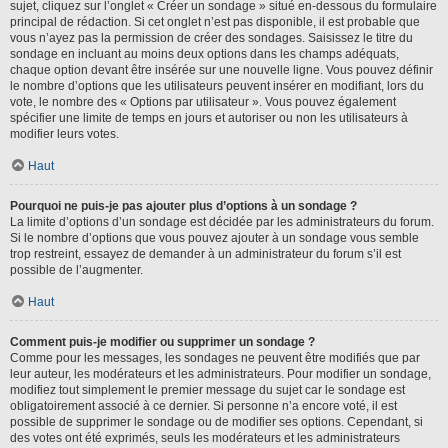
sujet, cliquez sur l’onglet « Créer un sondage » situé en-dessous du formulaire
principal de rédaction. Si cet onglet n’est pas disponible, il est probable que
vous n’ayez pas la permission de créer des sondages. Saisissez le titre du
sondage en incluant au moins deux options dans les champs adéquats,
chaque option devant être insérée sur une nouvelle ligne. Vous pouvez définir
le nombre d’options que les utilisateurs peuvent insérer en modifiant, lors du
vote, le nombre des « Options par utilisateur ». Vous pouvez également
spécifier une limite de temps en jours et autoriser ou non les utilisateurs à
modifier leurs votes.
Haut
Pourquoi ne puis-je pas ajouter plus d’options à un sondage ?
La limite d’options d’un sondage est décidée par les administrateurs du forum.
Si le nombre d’options que vous pouvez ajouter à un sondage vous semble
trop restreint, essayez de demander à un administrateur du forum s’il est
possible de l’augmenter.
Haut
Comment puis-je modifier ou supprimer un sondage ?
Comme pour les messages, les sondages ne peuvent être modifiés que par
leur auteur, les modérateurs et les administrateurs. Pour modifier un sondage,
modifiez tout simplement le premier message du sujet car le sondage est
obligatoirement associé à ce dernier. Si personne n’a encore voté, il est
possible de supprimer le sondage ou de modifier ses options. Cependant, si
des votes ont été exprimés, seuls les modérateurs et les administrateurs