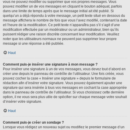
vous ne pouvez modifier ou supprimer que vos propres messages. Vous
pouvez modifier un de vos messages en cliquant le bouton adéquat, parfois
dans une limite de temps après que le message initial ait été publié. Si
quelqu’un a déjà répondu à votre message, un petit texte situé en dessous du
message affichera le nombre de fois que vous l’avez modifié, contenant la date
et l’heure de la modification. Ce petit texte n’apparaîtra pas s’il s’agit d’une
modification effectuée par un modérateur ou un administrateur, bien qu’ils
puissent rédiger une raison discrète concernant leur modification. Veuillez
noter que les utilisateurs normaux ne peuvent pas supprimer leur propre
message si une réponse a été publiée.
Haut
Comment puis-je insérer une signature à mon message ?
Pour insérer une signature à un de vos messages, vous devez tout d’abord en
créer une depuis le panneau de contrôle de l’utilisateur. Une fois créée, vous
pouvez cocher la case « Insérer une signature » depuis le formulaire de
rédaction afin d’insérer votre signature. Vous pouvez également ajouter une
signature qui sera insérée à tous vos messages en cochant la case appropriée
dans le panneau de contrôle de l’utilisateur. Si vous choisissez cette dernière
option, il ne vous sera plus utile de spécifier sur chaque message votre souhait
d’insérer votre signature.
Haut
Comment puis-je créer un sondage ?
Lorsque vous rédigez un nouveau sujet ou modifiez le premier message d’un