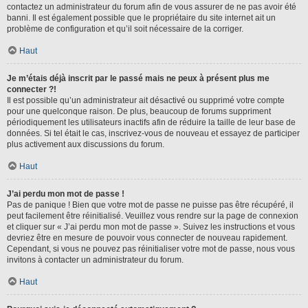
contactez un administrateur du forum afin de vous assurer de ne pas avoir été
banni. Il est également possible que le propriétaire du site internet ait un
problème de configuration et qu’il soit nécessaire de la corriger.
Haut
Je m’étais déjà inscrit par le passé mais ne peux à présent plus me
connecter ?!
Il est possible qu’un administrateur ait désactivé ou supprimé votre compte
pour une quelconque raison. De plus, beaucoup de forums suppriment
périodiquement les utilisateurs inactifs afin de réduire la taille de leur base de
données. Si tel était le cas, inscrivez-vous de nouveau et essayez de participer
plus activement aux discussions du forum.
Haut
J’ai perdu mon mot de passe !
Pas de panique ! Bien que votre mot de passe ne puisse pas être récupéré, il
peut facilement être réinitialisé. Veuillez vous rendre sur la page de connexion
et cliquer sur « J’ai perdu mon mot de passe ». Suivez les instructions et vous
devriez être en mesure de pouvoir vous connecter de nouveau rapidement.
Cependant, si vous ne pouvez pas réinitialiser votre mot de passe, nous vous
invitons à contacter un administrateur du forum.
Haut