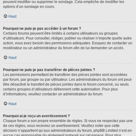
peuvent modifier ou supprimer le sondage. Cela empêche de modifier les
options d’un sondage en cours.
Haut
Pourquoi ne puis-je pas accéder à un forum ?
Certains forums peuvent être limités à certains utilisateurs ou groupes
d’utilisateurs. Pour consulter, rédiger, publier ou réaliser n’importe quelle autre
action, vous avez besoin des permissions adéquates. Essayez de contacter un
modérateur ou un administrateur du forum afin de lui demander un accès.
Haut
Pourquoi ne puis-je pas transférer de pièces jointes ?
Les permissions permettant de transférer des pièces jointes sont accordées
par forum, par groupe ou par utilisateur. Les administrateurs du forum ont peut-
être désactivé le transfert de pièces jointes dans le forum concerné, ou seuls
certains groupes d’utilisateurs détiennent cette autorisation. Pour plus
d’informations, veuillez contacter un administrateur du forum.
Haut
Pourquoi ai-je reçu un avertissement ?
Chaque forum a son propre ensemble de règles. Si vous ne respectez pas une
de ces règles, vous recevrez un avertissement. Veuillez noter que cette
décision n’appartient qu’aux administrateurs du forum, phpBB Limited n’est en
aucun cas responsable du règlement instauré sur cet espace. Pour plus