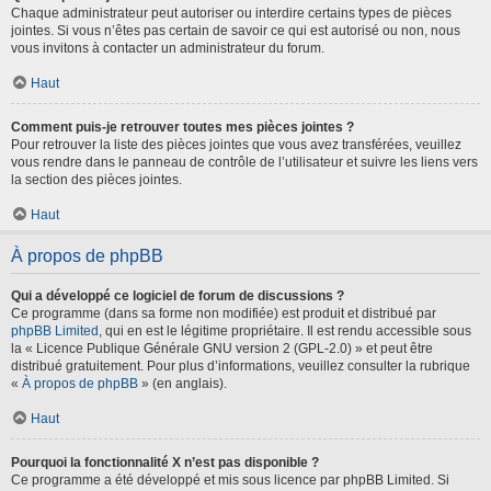
Chaque administrateur peut autoriser ou interdire certains types de pièces
jointes. Si vous n’êtes pas certain de savoir ce qui est autorisé ou non, nous
vous invitons à contacter un administrateur du forum.
Haut
Comment puis-je retrouver toutes mes pièces jointes ?
Pour retrouver la liste des pièces jointes que vous avez transférées, veuillez
vous rendre dans le panneau de contrôle de l’utilisateur et suivre les liens vers
la section des pièces jointes.
Haut
À propos de phpBB
Qui a développé ce logiciel de forum de discussions ?
Ce programme (dans sa forme non modifiée) est produit et distribué par
phpBB Limited
, qui en est le légitime propriétaire. Il est rendu accessible sous
la « Licence Publique Générale GNU version 2 (GPL-2.0) » et peut être
distribué gratuitement. Pour plus d’informations, veuillez consulter la rubrique
«
À propos de phpBB
» (en anglais).
Haut
Pourquoi la fonctionnalité X n’est pas disponible ?
Ce programme a été développé et mis sous licence par phpBB Limited. Si