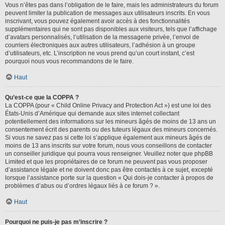
Vous n’êtes pas dans l’obligation de le faire, mais les administrateurs du forum
peuvent limiter la publication de messages aux utilisateurs inscrits. En vous
inscrivant, vous pouvez également avoir accès à des fonctionnalités
supplémentaires qui ne sont pas disponibles aux visiteurs, tels que l’affichage
d’avatars personnalisés, l’utilisation de la messagerie privée, l’envoi de
courriers électroniques aux autres utilisateurs, l’adhésion à un groupe
d’utilisateurs, etc. L’inscription ne vous prend qu’un court instant, c’est
pourquoi nous vous recommandons de le faire.
Haut
Qu’est-ce que la COPPA ?
La COPPA (pour « Child Online Privacy and Protection Act ») est une loi des
États-Unis d’Amérique qui demande aux sites internet collectant
potentiellement des informations sur les mineurs âgés de moins de 13 ans un
consentement écrit des parents ou des tuteurs légaux des mineurs concernés.
Si vous ne savez pas si cette loi s’applique également aux mineurs âgés de
moins de 13 ans inscrits sur votre forum, nous vous conseillons de contacter
un conseiller juridique qui pourra vous renseigner. Veuillez noter que phpBB
Limited et que les propriétaires de ce forum ne peuvent pas vous proposer
d’assistance légale et ne doivent donc pas être contactés à ce sujet, excepté
lorsque l’assistance porte sur la question « Qui dois-je contacter à propos de
problèmes d’abus ou d’ordres légaux liés à ce forum ? ».
Haut
Pourquoi ne puis-je pas m’inscrire ?