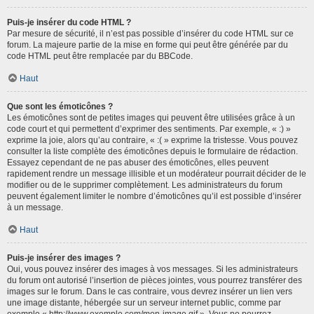
Puis-je insérer du code HTML ?
Par mesure de sécurité, il n’est pas possible d’insérer du code HTML sur ce
forum. La majeure partie de la mise en forme qui peut être générée par du
code HTML peut être remplacée par du BBCode.
Haut
Que sont les émoticônes ?
Les émoticônes sont de petites images qui peuvent être utilisées grâce à un
code court et qui permettent d’exprimer des sentiments. Par exemple, « :) »
exprime la joie, alors qu’au contraire, « :( » exprime la tristesse. Vous pouvez
consulter la liste complète des émoticônes depuis le formulaire de rédaction.
Essayez cependant de ne pas abuser des émoticônes, elles peuvent
rapidement rendre un message illisible et un modérateur pourrait décider de le
modifier ou de le supprimer complètement. Les administrateurs du forum
peuvent également limiter le nombre d’émoticônes qu’il est possible d’insérer
à un message.
Haut
Puis-je insérer des images ?
Oui, vous pouvez insérer des images à vos messages. Si les administrateurs
du forum ont autorisé l’insertion de pièces jointes, vous pourrez transférer des
images sur le forum. Dans le cas contraire, vous devrez insérer un lien vers
une image distante, hébergée sur un serveur internet public, comme par
exemple « http://www.exemple.com/mon-image.gif ». Vous ne pourrez