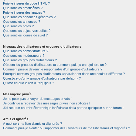
Puis-je insérer du code HTML ?
Que sont les émoticônes ?
Puis-je insérer des images ?
Que sont les annonces générales ?
Que sont les annonces ?
Que sont les notes ?
Que sont les sujets verrouillés ?
Que sont les icônes de sujet ?
Niveaux des utilisateurs et groupes d’utilisateurs
Que sont les administrateurs ?
Que sont les modérateurs ?
Que sont les groupes d’utilisateurs ?
Où sont les groupes d’utilisateurs et comment puis-je en rejoindre un ?
Comment puis-je devenir le responsable d’un groupe d’utilisateurs ?
Pourquoi certains groupes d’utilisateurs apparaissent dans une couleur différente ?
Qu’est-ce qu’un « groupe d’utilisateurs par défaut » ?
Qu’est-ce que le lien « L’équipe » ?
Messagerie privée
Je ne peux pas envoyer de messages privés !
Je continue à recevoir des messages privés non sollicités !
J’ai reçu un courrier électronique indésirable de la part de quelqu’un sur ce forum !
Amis et ignorés
À quoi sert ma liste d’amis et d’ignorés ?
Comment puis-je ajouter ou supprimer des utilisateurs de ma liste d’amis et d’ignorés ?