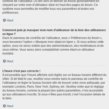
contrôle de l’utilisateur. Le lien vers ce dernier se trouve généralement en
cliquant sur votre nom d’utilisateur situé en haut des pages du forum. Ce
système vous permettra de modifier tous vos paramètres et toutes vos
préférences.
Haut
Comment puis-je masquer mon nom d’utilisateur de la liste des utilisateurs
en ligne ?
Dans le panneau de contrôle de l’utilisateur, sous « Préférences du forum »,
vous trouverez l’option « Masquer mon statut en ligne ». Si vous activez cette
option, vous ne serez visible que des administrateurs, des modérateurs et de
vous-même. Vous serez alors comptabilisé comme étant un utilisateur
invisible.
Haut
L’heure n’est pas correcte !
Il est possible que l’heure affichée soit réglée sur un fuseau horaire différent du
vôtre. Si tel était le cas, veuillez vous rendre dans le panneau de contrôle de
l’utilisateur et régler le fuseau horaire afin de trouver votre zone adéquate, par
exemple Londres, Paris, New York, Sydney, etc. Veuillez noter que le réglage
du fuseau horaire, comme la plupart des autres paramètres, n’est accessible
qu’aux utilisateurs inscrits. Si vous n’êtes pas inscrit, c’est l’occasion idéale de
le faire.
Haut