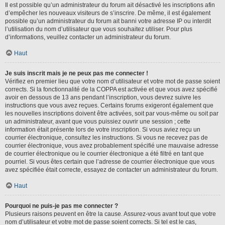
Il est possible qu’un administrateur du forum ait désactivé les inscriptions afin
d’empêcher les nouveaux visiteurs de s’inscrire. De même, il est également
possible qu’un administrateur du forum ait banni votre adresse IP ou interdit
l’utilisation du nom d’utilisateur que vous souhaitez utiliser. Pour plus
d’informations, veuillez contacter un administrateur du forum.
Haut
Je suis inscrit mais je ne peux pas me connecter !
Vérifiez en premier lieu que votre nom d’utilisateur et votre mot de passe soient
corrects. Si la fonctionnalité de la COPPA est activée et que vous avez spécifié
avoir en dessous de 13 ans pendant l’inscription, vous devrez suivre les
instructions que vous avez reçues. Certains forums exigeront également que
les nouvelles inscriptions doivent être activées, soit par vous-même ou soit par
un administrateur, avant que vous puissiez ouvrir une session ; cette
information était présente lors de votre inscription. Si vous aviez reçu un
courrier électronique, consultez les instructions. Si vous ne recevez pas de
courrier électronique, vous avez probablement spécifié une mauvaise adresse
de courrier électronique ou le courrier électronique a été filtré en tant que
pourriel. Si vous êtes certain que l’adresse de courrier électronique que vous
avez spécifiée était correcte, essayez de contacter un administrateur du forum.
Haut
Pourquoi ne puis-je pas me connecter ?
Plusieurs raisons peuvent en être la cause. Assurez-vous avant tout que votre
nom d’utilisateur et votre mot de passe soient corrects. Si tel est le cas,