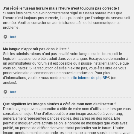
J’ai réglé le fuseau horaire mais l’heure n’est toujours pas correcte !
Si vous êtes certain d’avoir correctement réglé le fuseau horaire mais que
l’heure n’est toujours pas correcte, il est probable que l’horloge du serveur soit
erronée. Veuillez contacter un administrateur afin de lui communiquer ce
problème.
Haut
Ma langue n’apparaît pas dans la liste !
Soit les administrateurs n’ont pas installé votre langue sur le forum, soit le
logiciel n’a pas encore été traduit dans votre langue. Essayez de demander à
un administrateur du forum s’il est possible qu’il puisse installer la langue que
vous souhaitez. Si la traduction désirée n’existe pas, vous êtes libre de vous
porter volontaire et commencer une nouvelle traduction. Pour plus
d’informations, veuillez vous rendre sur
le site internet de phpBB
® (en
anglais).
Haut
Que signifient les images situées à côté de mon nom d’utilisateur ?
Deux images peuvent apparaître à côté de votre nom d’utilisateur lorsque vous
consultez un sujet. Une d’elles peut être une image associée à votre rang,
généralement représentée par des étoiles, des carrés ou des ronds. Elle
permet d’indiquer votre activité selon le nombre de messages que vous avez
publié, ou permet de différencier votre statut particulier sur le forum. L’autre
image, généralement plus grande, est une image connue sous le nom d’avatar