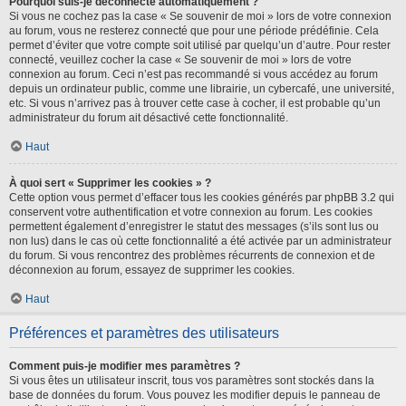
Pourquoi suis-je déconnecté automatiquement ?
Si vous ne cochez pas la case « Se souvenir de moi » lors de votre connexion
au forum, vous ne resterez connecté que pour une période prédéfinie. Cela
permet d’éviter que votre compte soit utilisé par quelqu’un d’autre. Pour rester
connecté, veuillez cocher la case « Se souvenir de moi » lors de votre
connexion au forum. Ceci n’est pas recommandé si vous accédez au forum
depuis un ordinateur public, comme une librairie, un cybercafé, une université,
etc. Si vous n’arrivez pas à trouver cette case à cocher, il est probable qu’un
administrateur du forum ait désactivé cette fonctionnalité.
Haut
À quoi sert « Supprimer les cookies » ?
Cette option vous permet d’effacer tous les cookies générés par phpBB 3.2 qui
conservent votre authentification et votre connexion au forum. Les cookies
permettent également d’enregistrer le statut des messages (s’ils sont lus ou
non lus) dans le cas où cette fonctionnalité a été activée par un administrateur
du forum. Si vous rencontrez des problèmes récurrents de connexion et de
déconnexion au forum, essayez de supprimer les cookies.
Haut
Préférences et paramètres des utilisateurs
Comment puis-je modifier mes paramètres ?
Si vous êtes un utilisateur inscrit, tous vos paramètres sont stockés dans la
base de données du forum. Vous pouvez les modifier depuis le panneau de