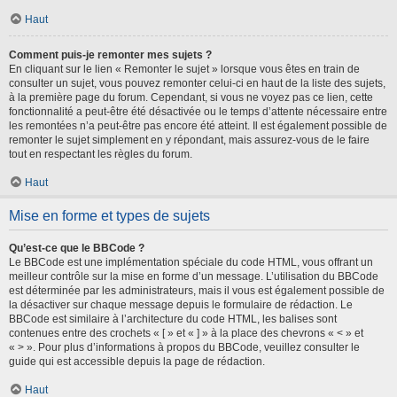
Haut
Comment puis-je remonter mes sujets ?
En cliquant sur le lien « Remonter le sujet » lorsque vous êtes en train de
consulter un sujet, vous pouvez remonter celui-ci en haut de la liste des sujets,
à la première page du forum. Cependant, si vous ne voyez pas ce lien, cette
fonctionnalité a peut-être été désactivée ou le temps d’attente nécessaire entre
les remontées n’a peut-être pas encore été atteint. Il est également possible de
remonter le sujet simplement en y répondant, mais assurez-vous de le faire
tout en respectant les règles du forum.
Haut
Mise en forme et types de sujets
Qu’est-ce que le BBCode ?
Le BBCode est une implémentation spéciale du code HTML, vous offrant un
meilleur contrôle sur la mise en forme d’un message. L’utilisation du BBCode
est déterminée par les administrateurs, mais il vous est également possible de
la désactiver sur chaque message depuis le formulaire de rédaction. Le
BBCode est similaire à l’architecture du code HTML, les balises sont
contenues entre des crochets « [ » et « ] » à la place des chevrons « < » et
« > ». Pour plus d’informations à propos du BBCode, veuillez consulter le
guide qui est accessible depuis la page de rédaction.
Haut