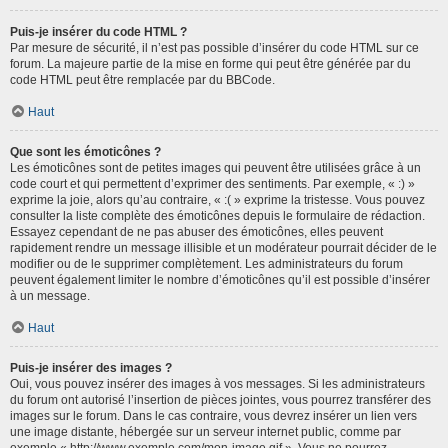
Puis-je insérer du code HTML ?
Par mesure de sécurité, il n’est pas possible d’insérer du code HTML sur ce
forum. La majeure partie de la mise en forme qui peut être générée par du
code HTML peut être remplacée par du BBCode.
Haut
Que sont les émoticônes ?
Les émoticônes sont de petites images qui peuvent être utilisées grâce à un
code court et qui permettent d’exprimer des sentiments. Par exemple, « :) »
exprime la joie, alors qu’au contraire, « :( » exprime la tristesse. Vous pouvez
consulter la liste complète des émoticônes depuis le formulaire de rédaction.
Essayez cependant de ne pas abuser des émoticônes, elles peuvent
rapidement rendre un message illisible et un modérateur pourrait décider de le
modifier ou de le supprimer complètement. Les administrateurs du forum
peuvent également limiter le nombre d’émoticônes qu’il est possible d’insérer
à un message.
Haut
Puis-je insérer des images ?
Oui, vous pouvez insérer des images à vos messages. Si les administrateurs
du forum ont autorisé l’insertion de pièces jointes, vous pourrez transférer des
images sur le forum. Dans le cas contraire, vous devrez insérer un lien vers
une image distante, hébergée sur un serveur internet public, comme par
exemple « http://www.exemple.com/mon-image.gif ». Vous ne pourrez