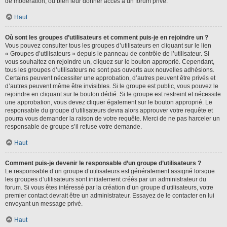
de modération, ou bien leur donner accès à un forum privé.
Haut
Où sont les groupes d’utilisateurs et comment puis-je en rejoindre un ?
Vous pouvez consulter tous les groupes d’utilisateurs en cliquant sur le lien
« Groupes d’utilisateurs » depuis le panneau de contrôle de l’utilisateur. Si
vous souhaitez en rejoindre un, cliquez sur le bouton approprié. Cependant,
tous les groupes d’utilisateurs ne sont pas ouverts aux nouvelles adhésions.
Certains peuvent nécessiter une approbation, d’autres peuvent être privés et
d’autres peuvent même être invisibles. Si le groupe est public, vous pouvez le
rejoindre en cliquant sur le bouton dédié. Si le groupe est restreint et nécessite
une approbation, vous devez cliquer également sur le bouton approprié. Le
responsable du groupe d’utilisateurs devra alors approuver votre requête et
pourra vous demander la raison de votre requête. Merci de ne pas harceler un
responsable de groupe s’il refuse votre demande.
Haut
Comment puis-je devenir le responsable d’un groupe d’utilisateurs ?
Le responsable d’un groupe d’utilisateurs est généralement assigné lorsque
les groupes d’utilisateurs sont initialement créés par un administrateur du
forum. Si vous êtes intéressé par la création d’un groupe d’utilisateurs, votre
premier contact devrait être un administrateur. Essayez de le contacter en lui
envoyant un message privé.
Haut