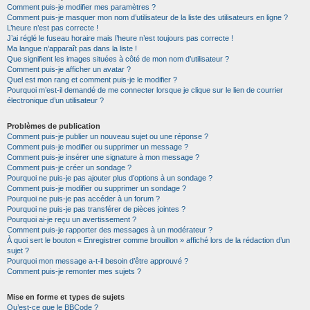
Comment puis-je modifier mes paramètres ?
Comment puis-je masquer mon nom d’utilisateur de la liste des utilisateurs en ligne ?
L’heure n’est pas correcte !
J’ai réglé le fuseau horaire mais l’heure n’est toujours pas correcte !
Ma langue n’apparaît pas dans la liste !
Que signifient les images situées à côté de mon nom d’utilisateur ?
Comment puis-je afficher un avatar ?
Quel est mon rang et comment puis-je le modifier ?
Pourquoi m’est-il demandé de me connecter lorsque je clique sur le lien de courrier
électronique d’un utilisateur ?
Problèmes de publication
Comment puis-je publier un nouveau sujet ou une réponse ?
Comment puis-je modifier ou supprimer un message ?
Comment puis-je insérer une signature à mon message ?
Comment puis-je créer un sondage ?
Pourquoi ne puis-je pas ajouter plus d’options à un sondage ?
Comment puis-je modifier ou supprimer un sondage ?
Pourquoi ne puis-je pas accéder à un forum ?
Pourquoi ne puis-je pas transférer de pièces jointes ?
Pourquoi ai-je reçu un avertissement ?
Comment puis-je rapporter des messages à un modérateur ?
À quoi sert le bouton « Enregistrer comme brouillon » affiché lors de la rédaction d’un
sujet ?
Pourquoi mon message a-t-il besoin d’être approuvé ?
Comment puis-je remonter mes sujets ?
Mise en forme et types de sujets
Qu’est-ce que le BBCode ?