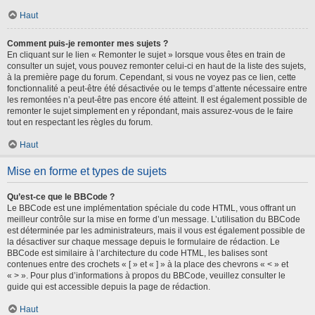
Haut
Comment puis-je remonter mes sujets ?
En cliquant sur le lien « Remonter le sujet » lorsque vous êtes en train de
consulter un sujet, vous pouvez remonter celui-ci en haut de la liste des sujets,
à la première page du forum. Cependant, si vous ne voyez pas ce lien, cette
fonctionnalité a peut-être été désactivée ou le temps d’attente nécessaire entre
les remontées n’a peut-être pas encore été atteint. Il est également possible de
remonter le sujet simplement en y répondant, mais assurez-vous de le faire
tout en respectant les règles du forum.
Haut
Mise en forme et types de sujets
Qu’est-ce que le BBCode ?
Le BBCode est une implémentation spéciale du code HTML, vous offrant un
meilleur contrôle sur la mise en forme d’un message. L’utilisation du BBCode
est déterminée par les administrateurs, mais il vous est également possible de
la désactiver sur chaque message depuis le formulaire de rédaction. Le
BBCode est similaire à l’architecture du code HTML, les balises sont
contenues entre des crochets « [ » et « ] » à la place des chevrons « < » et
« > ». Pour plus d’informations à propos du BBCode, veuillez consulter le
guide qui est accessible depuis la page de rédaction.
Haut