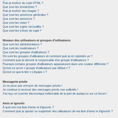
Puis-je insérer du code HTML ?
Que sont les émoticônes ?
Puis-je insérer des images ?
Que sont les annonces générales ?
Que sont les annonces ?
Que sont les notes ?
Que sont les sujets verrouillés ?
Que sont les icônes de sujet ?
Niveaux des utilisateurs et groupes d’utilisateurs
Que sont les administrateurs ?
Que sont les modérateurs ?
Que sont les groupes d’utilisateurs ?
Où sont les groupes d’utilisateurs et comment puis-je en rejoindre un ?
Comment puis-je devenir le responsable d’un groupe d’utilisateurs ?
Pourquoi certains groupes d’utilisateurs apparaissent dans une couleur différente ?
Qu’est-ce qu’un « groupe d’utilisateurs par défaut » ?
Qu’est-ce que le lien « L’équipe » ?
Messagerie privée
Je ne peux pas envoyer de messages privés !
Je continue à recevoir des messages privés non sollicités !
J’ai reçu un courrier électronique indésirable de la part de quelqu’un sur ce forum !
Amis et ignorés
À quoi sert ma liste d’amis et d’ignorés ?
Comment puis-je ajouter ou supprimer des utilisateurs de ma liste d’amis et d’ignorés ?