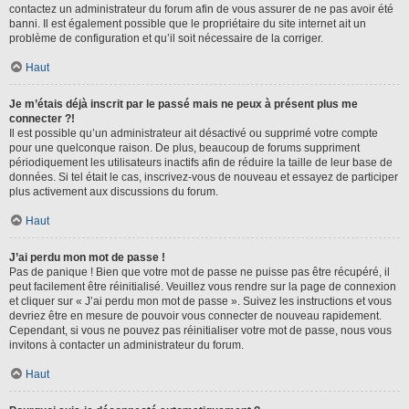
contactez un administrateur du forum afin de vous assurer de ne pas avoir été
banni. Il est également possible que le propriétaire du site internet ait un
problème de configuration et qu’il soit nécessaire de la corriger.
Haut
Je m’étais déjà inscrit par le passé mais ne peux à présent plus me
connecter ?!
Il est possible qu’un administrateur ait désactivé ou supprimé votre compte
pour une quelconque raison. De plus, beaucoup de forums suppriment
périodiquement les utilisateurs inactifs afin de réduire la taille de leur base de
données. Si tel était le cas, inscrivez-vous de nouveau et essayez de participer
plus activement aux discussions du forum.
Haut
J’ai perdu mon mot de passe !
Pas de panique ! Bien que votre mot de passe ne puisse pas être récupéré, il
peut facilement être réinitialisé. Veuillez vous rendre sur la page de connexion
et cliquer sur « J’ai perdu mon mot de passe ». Suivez les instructions et vous
devriez être en mesure de pouvoir vous connecter de nouveau rapidement.
Cependant, si vous ne pouvez pas réinitialiser votre mot de passe, nous vous
invitons à contacter un administrateur du forum.
Haut