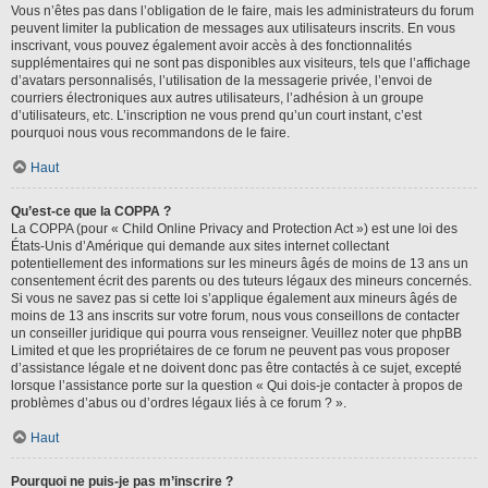
Vous n’êtes pas dans l’obligation de le faire, mais les administrateurs du forum
peuvent limiter la publication de messages aux utilisateurs inscrits. En vous
inscrivant, vous pouvez également avoir accès à des fonctionnalités
supplémentaires qui ne sont pas disponibles aux visiteurs, tels que l’affichage
d’avatars personnalisés, l’utilisation de la messagerie privée, l’envoi de
courriers électroniques aux autres utilisateurs, l’adhésion à un groupe
d’utilisateurs, etc. L’inscription ne vous prend qu’un court instant, c’est
pourquoi nous vous recommandons de le faire.
Haut
Qu’est-ce que la COPPA ?
La COPPA (pour « Child Online Privacy and Protection Act ») est une loi des
États-Unis d’Amérique qui demande aux sites internet collectant
potentiellement des informations sur les mineurs âgés de moins de 13 ans un
consentement écrit des parents ou des tuteurs légaux des mineurs concernés.
Si vous ne savez pas si cette loi s’applique également aux mineurs âgés de
moins de 13 ans inscrits sur votre forum, nous vous conseillons de contacter
un conseiller juridique qui pourra vous renseigner. Veuillez noter que phpBB
Limited et que les propriétaires de ce forum ne peuvent pas vous proposer
d’assistance légale et ne doivent donc pas être contactés à ce sujet, excepté
lorsque l’assistance porte sur la question « Qui dois-je contacter à propos de
problèmes d’abus ou d’ordres légaux liés à ce forum ? ».
Haut
Pourquoi ne puis-je pas m’inscrire ?