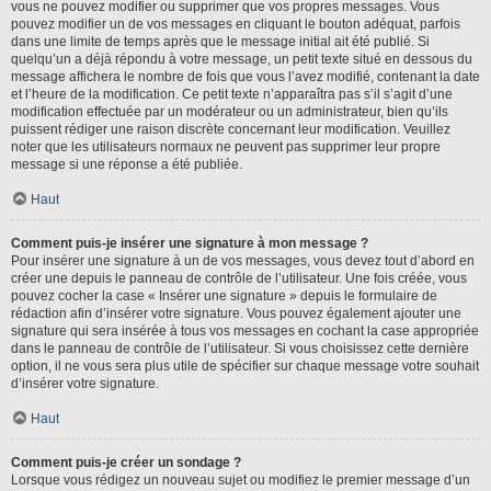
vous ne pouvez modifier ou supprimer que vos propres messages. Vous
pouvez modifier un de vos messages en cliquant le bouton adéquat, parfois
dans une limite de temps après que le message initial ait été publié. Si
quelqu’un a déjà répondu à votre message, un petit texte situé en dessous du
message affichera le nombre de fois que vous l’avez modifié, contenant la date
et l’heure de la modification. Ce petit texte n’apparaîtra pas s’il s’agit d’une
modification effectuée par un modérateur ou un administrateur, bien qu’ils
puissent rédiger une raison discrète concernant leur modification. Veuillez
noter que les utilisateurs normaux ne peuvent pas supprimer leur propre
message si une réponse a été publiée.
Haut
Comment puis-je insérer une signature à mon message ?
Pour insérer une signature à un de vos messages, vous devez tout d’abord en
créer une depuis le panneau de contrôle de l’utilisateur. Une fois créée, vous
pouvez cocher la case « Insérer une signature » depuis le formulaire de
rédaction afin d’insérer votre signature. Vous pouvez également ajouter une
signature qui sera insérée à tous vos messages en cochant la case appropriée
dans le panneau de contrôle de l’utilisateur. Si vous choisissez cette dernière
option, il ne vous sera plus utile de spécifier sur chaque message votre souhait
d’insérer votre signature.
Haut
Comment puis-je créer un sondage ?
Lorsque vous rédigez un nouveau sujet ou modifiez le premier message d’un