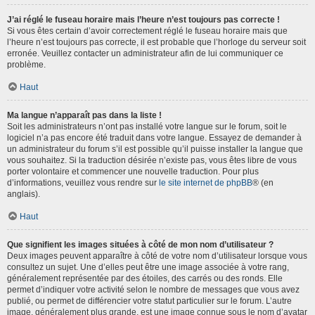
J’ai réglé le fuseau horaire mais l’heure n’est toujours pas correcte !
Si vous êtes certain d’avoir correctement réglé le fuseau horaire mais que
l’heure n’est toujours pas correcte, il est probable que l’horloge du serveur soit
erronée. Veuillez contacter un administrateur afin de lui communiquer ce
problème.
Haut
Ma langue n’apparaît pas dans la liste !
Soit les administrateurs n’ont pas installé votre langue sur le forum, soit le
logiciel n’a pas encore été traduit dans votre langue. Essayez de demander à
un administrateur du forum s’il est possible qu’il puisse installer la langue que
vous souhaitez. Si la traduction désirée n’existe pas, vous êtes libre de vous
porter volontaire et commencer une nouvelle traduction. Pour plus
d’informations, veuillez vous rendre sur
le site internet de phpBB
® (en
anglais).
Haut
Que signifient les images situées à côté de mon nom d’utilisateur ?
Deux images peuvent apparaître à côté de votre nom d’utilisateur lorsque vous
consultez un sujet. Une d’elles peut être une image associée à votre rang,
généralement représentée par des étoiles, des carrés ou des ronds. Elle
permet d’indiquer votre activité selon le nombre de messages que vous avez
publié, ou permet de différencier votre statut particulier sur le forum. L’autre
image, généralement plus grande, est une image connue sous le nom d’avatar