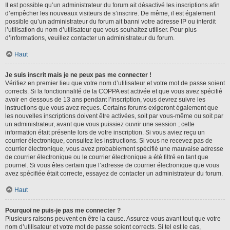
Il est possible qu’un administrateur du forum ait désactivé les inscriptions afin
d’empêcher les nouveaux visiteurs de s’inscrire. De même, il est également
possible qu’un administrateur du forum ait banni votre adresse IP ou interdit
l’utilisation du nom d’utilisateur que vous souhaitez utiliser. Pour plus
d’informations, veuillez contacter un administrateur du forum.
Haut
Je suis inscrit mais je ne peux pas me connecter !
Vérifiez en premier lieu que votre nom d’utilisateur et votre mot de passe soient
corrects. Si la fonctionnalité de la COPPA est activée et que vous avez spécifié
avoir en dessous de 13 ans pendant l’inscription, vous devrez suivre les
instructions que vous avez reçues. Certains forums exigeront également que
les nouvelles inscriptions doivent être activées, soit par vous-même ou soit par
un administrateur, avant que vous puissiez ouvrir une session ; cette
information était présente lors de votre inscription. Si vous aviez reçu un
courrier électronique, consultez les instructions. Si vous ne recevez pas de
courrier électronique, vous avez probablement spécifié une mauvaise adresse
de courrier électronique ou le courrier électronique a été filtré en tant que
pourriel. Si vous êtes certain que l’adresse de courrier électronique que vous
avez spécifiée était correcte, essayez de contacter un administrateur du forum.
Haut
Pourquoi ne puis-je pas me connecter ?
Plusieurs raisons peuvent en être la cause. Assurez-vous avant tout que votre
nom d’utilisateur et votre mot de passe soient corrects. Si tel est le cas,