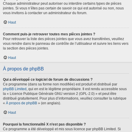
Chaque administrateur peut autoriser ou interdire certains types de pièces
jointes. Si vous n’êtes pas certain de savoir ce qui est autorisé ou non, nous
vous invitons à contacter un administrateur du forum.
Haut
Comment puis-je retrouver toutes mes pièces jointes ?
Pour retrouver la liste des pièces jointes que vous avez transférées, veuillez
vous rendre dans le panneau de contrôle de l’utilisateur et suivre les liens vers
la section des pièces jointes.
Haut
À propos de phpBB
Qui a développé ce logiciel de forum de discussions ?
Ce programme (dans sa forme non modifiée) est produit et distribué par
phpBB Limited
, qui en est le légitime propriétaire. Il est rendu accessible sous
la « Licence Publique Générale GNU version 2 (GPL-2.0) » et peut être
distribué gratuitement. Pour plus d’informations, veuillez consulter la rubrique
«
À propos de phpBB
» (en anglais).
Haut
Pourquoi la fonctionnalité X n’est pas disponible ?
Ce programme a été développé et mis sous licence par phpBB Limited. Si