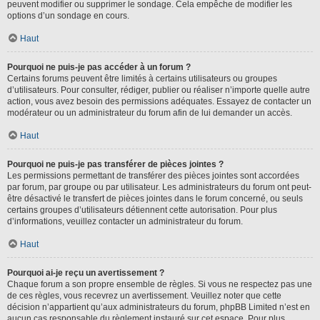
peuvent modifier ou supprimer le sondage. Cela empêche de modifier les
options d’un sondage en cours.
Haut
Pourquoi ne puis-je pas accéder à un forum ?
Certains forums peuvent être limités à certains utilisateurs ou groupes
d’utilisateurs. Pour consulter, rédiger, publier ou réaliser n’importe quelle autre
action, vous avez besoin des permissions adéquates. Essayez de contacter un
modérateur ou un administrateur du forum afin de lui demander un accès.
Haut
Pourquoi ne puis-je pas transférer de pièces jointes ?
Les permissions permettant de transférer des pièces jointes sont accordées
par forum, par groupe ou par utilisateur. Les administrateurs du forum ont peut-
être désactivé le transfert de pièces jointes dans le forum concerné, ou seuls
certains groupes d’utilisateurs détiennent cette autorisation. Pour plus
d’informations, veuillez contacter un administrateur du forum.
Haut
Pourquoi ai-je reçu un avertissement ?
Chaque forum a son propre ensemble de règles. Si vous ne respectez pas une
de ces règles, vous recevrez un avertissement. Veuillez noter que cette
décision n’appartient qu’aux administrateurs du forum, phpBB Limited n’est en
aucun cas responsable du règlement instauré sur cet espace. Pour plus