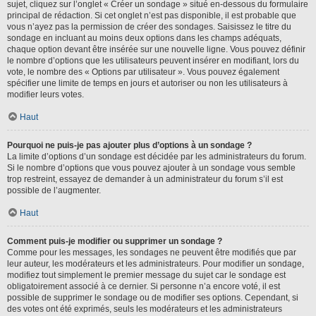
sujet, cliquez sur l’onglet « Créer un sondage » situé en-dessous du formulaire
principal de rédaction. Si cet onglet n’est pas disponible, il est probable que
vous n’ayez pas la permission de créer des sondages. Saisissez le titre du
sondage en incluant au moins deux options dans les champs adéquats,
chaque option devant être insérée sur une nouvelle ligne. Vous pouvez définir
le nombre d’options que les utilisateurs peuvent insérer en modifiant, lors du
vote, le nombre des « Options par utilisateur ». Vous pouvez également
spécifier une limite de temps en jours et autoriser ou non les utilisateurs à
modifier leurs votes.
Haut
Pourquoi ne puis-je pas ajouter plus d’options à un sondage ?
La limite d’options d’un sondage est décidée par les administrateurs du forum.
Si le nombre d’options que vous pouvez ajouter à un sondage vous semble
trop restreint, essayez de demander à un administrateur du forum s’il est
possible de l’augmenter.
Haut
Comment puis-je modifier ou supprimer un sondage ?
Comme pour les messages, les sondages ne peuvent être modifiés que par
leur auteur, les modérateurs et les administrateurs. Pour modifier un sondage,
modifiez tout simplement le premier message du sujet car le sondage est
obligatoirement associé à ce dernier. Si personne n’a encore voté, il est
possible de supprimer le sondage ou de modifier ses options. Cependant, si
des votes ont été exprimés, seuls les modérateurs et les administrateurs