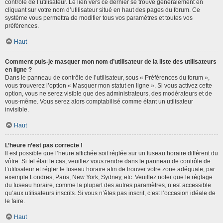
contrôle de l’utilisateur. Le lien vers ce dernier se trouve généralement en
cliquant sur votre nom d’utilisateur situé en haut des pages du forum. Ce
système vous permettra de modifier tous vos paramètres et toutes vos
préférences.
Haut
Comment puis-je masquer mon nom d’utilisateur de la liste des utilisateurs
en ligne ?
Dans le panneau de contrôle de l’utilisateur, sous « Préférences du forum »,
vous trouverez l’option « Masquer mon statut en ligne ». Si vous activez cette
option, vous ne serez visible que des administrateurs, des modérateurs et de
vous-même. Vous serez alors comptabilisé comme étant un utilisateur
invisible.
Haut
L’heure n’est pas correcte !
Il est possible que l’heure affichée soit réglée sur un fuseau horaire différent du
vôtre. Si tel était le cas, veuillez vous rendre dans le panneau de contrôle de
l’utilisateur et régler le fuseau horaire afin de trouver votre zone adéquate, par
exemple Londres, Paris, New York, Sydney, etc. Veuillez noter que le réglage
du fuseau horaire, comme la plupart des autres paramètres, n’est accessible
qu’aux utilisateurs inscrits. Si vous n’êtes pas inscrit, c’est l’occasion idéale de
le faire.
Haut