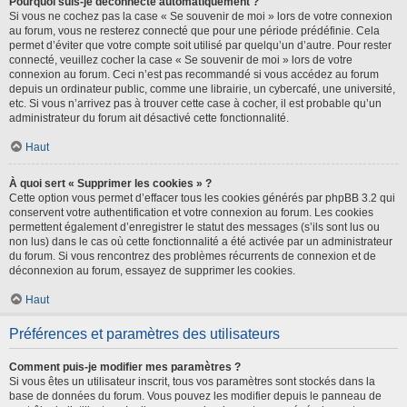
Pourquoi suis-je déconnecté automatiquement ?
Si vous ne cochez pas la case « Se souvenir de moi » lors de votre connexion
au forum, vous ne resterez connecté que pour une période prédéfinie. Cela
permet d’éviter que votre compte soit utilisé par quelqu’un d’autre. Pour rester
connecté, veuillez cocher la case « Se souvenir de moi » lors de votre
connexion au forum. Ceci n’est pas recommandé si vous accédez au forum
depuis un ordinateur public, comme une librairie, un cybercafé, une université,
etc. Si vous n’arrivez pas à trouver cette case à cocher, il est probable qu’un
administrateur du forum ait désactivé cette fonctionnalité.
Haut
À quoi sert « Supprimer les cookies » ?
Cette option vous permet d’effacer tous les cookies générés par phpBB 3.2 qui
conservent votre authentification et votre connexion au forum. Les cookies
permettent également d’enregistrer le statut des messages (s’ils sont lus ou
non lus) dans le cas où cette fonctionnalité a été activée par un administrateur
du forum. Si vous rencontrez des problèmes récurrents de connexion et de
déconnexion au forum, essayez de supprimer les cookies.
Haut
Préférences et paramètres des utilisateurs
Comment puis-je modifier mes paramètres ?
Si vous êtes un utilisateur inscrit, tous vos paramètres sont stockés dans la
base de données du forum. Vous pouvez les modifier depuis le panneau de