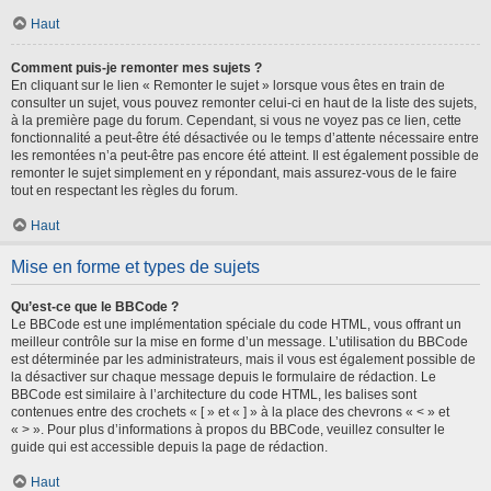
Haut
Comment puis-je remonter mes sujets ?
En cliquant sur le lien « Remonter le sujet » lorsque vous êtes en train de
consulter un sujet, vous pouvez remonter celui-ci en haut de la liste des sujets,
à la première page du forum. Cependant, si vous ne voyez pas ce lien, cette
fonctionnalité a peut-être été désactivée ou le temps d’attente nécessaire entre
les remontées n’a peut-être pas encore été atteint. Il est également possible de
remonter le sujet simplement en y répondant, mais assurez-vous de le faire
tout en respectant les règles du forum.
Haut
Mise en forme et types de sujets
Qu’est-ce que le BBCode ?
Le BBCode est une implémentation spéciale du code HTML, vous offrant un
meilleur contrôle sur la mise en forme d’un message. L’utilisation du BBCode
est déterminée par les administrateurs, mais il vous est également possible de
la désactiver sur chaque message depuis le formulaire de rédaction. Le
BBCode est similaire à l’architecture du code HTML, les balises sont
contenues entre des crochets « [ » et « ] » à la place des chevrons « < » et
« > ». Pour plus d’informations à propos du BBCode, veuillez consulter le
guide qui est accessible depuis la page de rédaction.
Haut