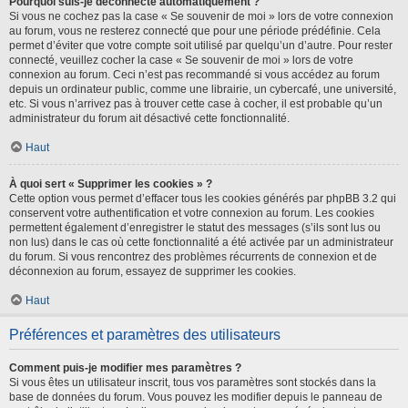
Pourquoi suis-je déconnecté automatiquement ?
Si vous ne cochez pas la case « Se souvenir de moi » lors de votre connexion
au forum, vous ne resterez connecté que pour une période prédéfinie. Cela
permet d’éviter que votre compte soit utilisé par quelqu’un d’autre. Pour rester
connecté, veuillez cocher la case « Se souvenir de moi » lors de votre
connexion au forum. Ceci n’est pas recommandé si vous accédez au forum
depuis un ordinateur public, comme une librairie, un cybercafé, une université,
etc. Si vous n’arrivez pas à trouver cette case à cocher, il est probable qu’un
administrateur du forum ait désactivé cette fonctionnalité.
Haut
À quoi sert « Supprimer les cookies » ?
Cette option vous permet d’effacer tous les cookies générés par phpBB 3.2 qui
conservent votre authentification et votre connexion au forum. Les cookies
permettent également d’enregistrer le statut des messages (s’ils sont lus ou
non lus) dans le cas où cette fonctionnalité a été activée par un administrateur
du forum. Si vous rencontrez des problèmes récurrents de connexion et de
déconnexion au forum, essayez de supprimer les cookies.
Haut
Préférences et paramètres des utilisateurs
Comment puis-je modifier mes paramètres ?
Si vous êtes un utilisateur inscrit, tous vos paramètres sont stockés dans la
base de données du forum. Vous pouvez les modifier depuis le panneau de