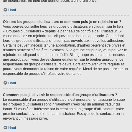
de modération, ou bien leur donner accès à un forum privé.
Haut
Où sont les groupes d’utilisateurs et comment puis-je en rejoindre un ?
Vous pouvez consulter tous les groupes d’utilisateurs en cliquant sur le lien
« Groupes d’utilisateurs » depuis le panneau de contrôle de l’utilisateur. Si
vous souhaitez en rejoindre un, cliquez sur le bouton approprié. Cependant,
tous les groupes d’utilisateurs ne sont pas ouverts aux nouvelles adhésions.
Certains peuvent nécessiter une approbation, d’autres peuvent être privés et
d’autres peuvent même être invisibles. Si le groupe est public, vous pouvez le
rejoindre en cliquant sur le bouton dédié. Si le groupe est restreint et nécessite
une approbation, vous devez cliquer également sur le bouton approprié. Le
responsable du groupe d’utilisateurs devra alors approuver votre requête et
pourra vous demander la raison de votre requête. Merci de ne pas harceler un
responsable de groupe s’il refuse votre demande.
Haut
Comment puis-je devenir le responsable d’un groupe d’utilisateurs ?
Le responsable d’un groupe d’utilisateurs est généralement assigné lorsque
les groupes d’utilisateurs sont initialement créés par un administrateur du
forum. Si vous êtes intéressé par la création d’un groupe d’utilisateurs, votre
premier contact devrait être un administrateur. Essayez de le contacter en lui
envoyant un message privé.
Haut