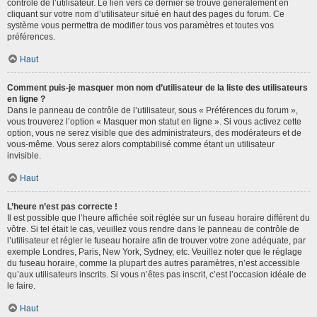
contrôle de l’utilisateur. Le lien vers ce dernier se trouve généralement en
cliquant sur votre nom d’utilisateur situé en haut des pages du forum. Ce
système vous permettra de modifier tous vos paramètres et toutes vos
préférences.
Haut
Comment puis-je masquer mon nom d’utilisateur de la liste des utilisateurs
en ligne ?
Dans le panneau de contrôle de l’utilisateur, sous « Préférences du forum »,
vous trouverez l’option « Masquer mon statut en ligne ». Si vous activez cette
option, vous ne serez visible que des administrateurs, des modérateurs et de
vous-même. Vous serez alors comptabilisé comme étant un utilisateur
invisible.
Haut
L’heure n’est pas correcte !
Il est possible que l’heure affichée soit réglée sur un fuseau horaire différent du
vôtre. Si tel était le cas, veuillez vous rendre dans le panneau de contrôle de
l’utilisateur et régler le fuseau horaire afin de trouver votre zone adéquate, par
exemple Londres, Paris, New York, Sydney, etc. Veuillez noter que le réglage
du fuseau horaire, comme la plupart des autres paramètres, n’est accessible
qu’aux utilisateurs inscrits. Si vous n’êtes pas inscrit, c’est l’occasion idéale de
le faire.
Haut