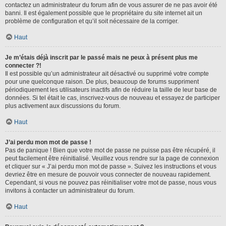
contactez un administrateur du forum afin de vous assurer de ne pas avoir été
banni. Il est également possible que le propriétaire du site internet ait un
problème de configuration et qu’il soit nécessaire de la corriger.
Haut
Je m’étais déjà inscrit par le passé mais ne peux à présent plus me
connecter ?!
Il est possible qu’un administrateur ait désactivé ou supprimé votre compte
pour une quelconque raison. De plus, beaucoup de forums suppriment
périodiquement les utilisateurs inactifs afin de réduire la taille de leur base de
données. Si tel était le cas, inscrivez-vous de nouveau et essayez de participer
plus activement aux discussions du forum.
Haut
J’ai perdu mon mot de passe !
Pas de panique ! Bien que votre mot de passe ne puisse pas être récupéré, il
peut facilement être réinitialisé. Veuillez vous rendre sur la page de connexion
et cliquer sur « J’ai perdu mon mot de passe ». Suivez les instructions et vous
devriez être en mesure de pouvoir vous connecter de nouveau rapidement.
Cependant, si vous ne pouvez pas réinitialiser votre mot de passe, nous vous
invitons à contacter un administrateur du forum.
Haut