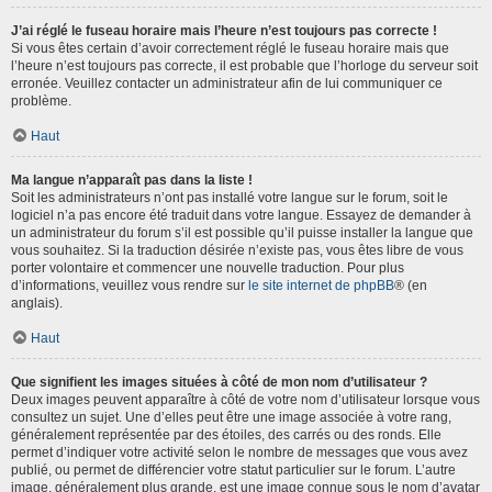
J’ai réglé le fuseau horaire mais l’heure n’est toujours pas correcte !
Si vous êtes certain d’avoir correctement réglé le fuseau horaire mais que
l’heure n’est toujours pas correcte, il est probable que l’horloge du serveur soit
erronée. Veuillez contacter un administrateur afin de lui communiquer ce
problème.
Haut
Ma langue n’apparaît pas dans la liste !
Soit les administrateurs n’ont pas installé votre langue sur le forum, soit le
logiciel n’a pas encore été traduit dans votre langue. Essayez de demander à
un administrateur du forum s’il est possible qu’il puisse installer la langue que
vous souhaitez. Si la traduction désirée n’existe pas, vous êtes libre de vous
porter volontaire et commencer une nouvelle traduction. Pour plus
d’informations, veuillez vous rendre sur
le site internet de phpBB
® (en
anglais).
Haut
Que signifient les images situées à côté de mon nom d’utilisateur ?
Deux images peuvent apparaître à côté de votre nom d’utilisateur lorsque vous
consultez un sujet. Une d’elles peut être une image associée à votre rang,
généralement représentée par des étoiles, des carrés ou des ronds. Elle
permet d’indiquer votre activité selon le nombre de messages que vous avez
publié, ou permet de différencier votre statut particulier sur le forum. L’autre
image, généralement plus grande, est une image connue sous le nom d’avatar