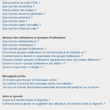
Puis-je insérer du code HTML ?
Que sont les émoticônes ?
Puis-je insérer des images ?
Que sont les annonces générales ?
Que sont les annonces ?
Que sont les notes ?
Que sont les sujets verrouillés ?
Que sont les icônes de sujet ?
Niveaux des utilisateurs et groupes d’utilisateurs
Que sont les administrateurs ?
Que sont les modérateurs ?
Que sont les groupes d’utilisateurs ?
Où sont les groupes d’utilisateurs et comment puis-je en rejoindre un ?
Comment puis-je devenir le responsable d’un groupe d’utilisateurs ?
Pourquoi certains groupes d’utilisateurs apparaissent dans une couleur différente ?
Qu’est-ce qu’un « groupe d’utilisateurs par défaut » ?
Qu’est-ce que le lien « L’équipe » ?
Messagerie privée
Je ne peux pas envoyer de messages privés !
Je continue à recevoir des messages privés non sollicités !
J’ai reçu un courrier électronique indésirable de la part de quelqu’un sur ce forum !
Amis et ignorés
À quoi sert ma liste d’amis et d’ignorés ?
Comment puis-je ajouter ou supprimer des utilisateurs de ma liste d’amis et d’ignorés ?