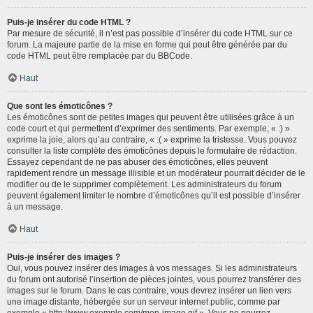
Puis-je insérer du code HTML ?
Par mesure de sécurité, il n’est pas possible d’insérer du code HTML sur ce
forum. La majeure partie de la mise en forme qui peut être générée par du
code HTML peut être remplacée par du BBCode.
Haut
Que sont les émoticônes ?
Les émoticônes sont de petites images qui peuvent être utilisées grâce à un
code court et qui permettent d’exprimer des sentiments. Par exemple, « :) »
exprime la joie, alors qu’au contraire, « :( » exprime la tristesse. Vous pouvez
consulter la liste complète des émoticônes depuis le formulaire de rédaction.
Essayez cependant de ne pas abuser des émoticônes, elles peuvent
rapidement rendre un message illisible et un modérateur pourrait décider de le
modifier ou de le supprimer complètement. Les administrateurs du forum
peuvent également limiter le nombre d’émoticônes qu’il est possible d’insérer
à un message.
Haut
Puis-je insérer des images ?
Oui, vous pouvez insérer des images à vos messages. Si les administrateurs
du forum ont autorisé l’insertion de pièces jointes, vous pourrez transférer des
images sur le forum. Dans le cas contraire, vous devrez insérer un lien vers
une image distante, hébergée sur un serveur internet public, comme par
exemple « http://www.exemple.com/mon-image.gif ». Vous ne pourrez