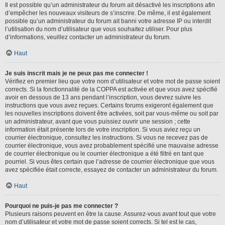
Il est possible qu’un administrateur du forum ait désactivé les inscriptions afin
d’empêcher les nouveaux visiteurs de s’inscrire. De même, il est également
possible qu’un administrateur du forum ait banni votre adresse IP ou interdit
l’utilisation du nom d’utilisateur que vous souhaitez utiliser. Pour plus
d’informations, veuillez contacter un administrateur du forum.
Haut
Je suis inscrit mais je ne peux pas me connecter !
Vérifiez en premier lieu que votre nom d’utilisateur et votre mot de passe soient
corrects. Si la fonctionnalité de la COPPA est activée et que vous avez spécifié
avoir en dessous de 13 ans pendant l’inscription, vous devrez suivre les
instructions que vous avez reçues. Certains forums exigeront également que
les nouvelles inscriptions doivent être activées, soit par vous-même ou soit par
un administrateur, avant que vous puissiez ouvrir une session ; cette
information était présente lors de votre inscription. Si vous aviez reçu un
courrier électronique, consultez les instructions. Si vous ne recevez pas de
courrier électronique, vous avez probablement spécifié une mauvaise adresse
de courrier électronique ou le courrier électronique a été filtré en tant que
pourriel. Si vous êtes certain que l’adresse de courrier électronique que vous
avez spécifiée était correcte, essayez de contacter un administrateur du forum.
Haut
Pourquoi ne puis-je pas me connecter ?
Plusieurs raisons peuvent en être la cause. Assurez-vous avant tout que votre
nom d’utilisateur et votre mot de passe soient corrects. Si tel est le cas,