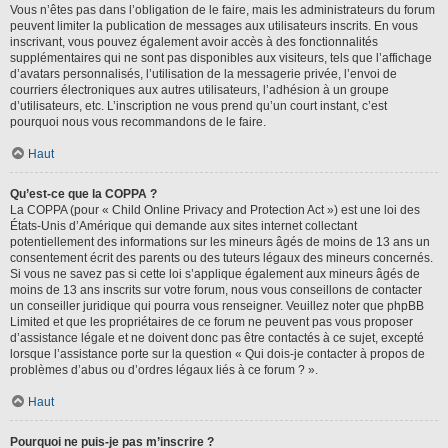
Vous n’êtes pas dans l’obligation de le faire, mais les administrateurs du forum
peuvent limiter la publication de messages aux utilisateurs inscrits. En vous
inscrivant, vous pouvez également avoir accès à des fonctionnalités
supplémentaires qui ne sont pas disponibles aux visiteurs, tels que l’affichage
d’avatars personnalisés, l’utilisation de la messagerie privée, l’envoi de
courriers électroniques aux autres utilisateurs, l’adhésion à un groupe
d’utilisateurs, etc. L’inscription ne vous prend qu’un court instant, c’est
pourquoi nous vous recommandons de le faire.
Haut
Qu’est-ce que la COPPA ?
La COPPA (pour « Child Online Privacy and Protection Act ») est une loi des
États-Unis d’Amérique qui demande aux sites internet collectant
potentiellement des informations sur les mineurs âgés de moins de 13 ans un
consentement écrit des parents ou des tuteurs légaux des mineurs concernés.
Si vous ne savez pas si cette loi s’applique également aux mineurs âgés de
moins de 13 ans inscrits sur votre forum, nous vous conseillons de contacter
un conseiller juridique qui pourra vous renseigner. Veuillez noter que phpBB
Limited et que les propriétaires de ce forum ne peuvent pas vous proposer
d’assistance légale et ne doivent donc pas être contactés à ce sujet, excepté
lorsque l’assistance porte sur la question « Qui dois-je contacter à propos de
problèmes d’abus ou d’ordres légaux liés à ce forum ? ».
Haut
Pourquoi ne puis-je pas m’inscrire ?