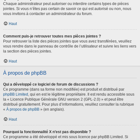
Chaque administrateur peut autoriser ou interdire certains types de pièces
jointes. Si vous n’êtes pas certain de savoir ce qui est autorisé ou non, nous
vous invitons à contacter un administrateur du forum.
Haut
Comment puis-je retrouver toutes mes pièces jointes ?
Pour retrouver la liste des pièces jointes que vous avez transférées, veuillez
vous rendre dans le panneau de contrôle de l’utilisateur et suivre les liens vers
la section des pièces jointes.
Haut
À propos de phpBB
Qui a développé ce logiciel de forum de discussions ?
Ce programme (dans sa forme non modifiée) est produit et distribué par
phpBB Limited
, qui en est le légitime propriétaire. Il est rendu accessible sous
la « Licence Publique Générale GNU version 2 (GPL-2.0) » et peut être
distribué gratuitement. Pour plus d’informations, veuillez consulter la rubrique
«
À propos de phpBB
» (en anglais).
Haut
Pourquoi la fonctionnalité X n’est pas disponible ?
Ce programme a été développé et mis sous licence par phpBB Limited. Si