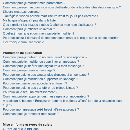
Comment puis-je modifier mes paramètres ?
Comment puis-je masquer mon nom d’utilisateur de la liste des utilisateurs en ligne ?
L’heure n’est pas correcte !
J’ai réglé le fuseau horaire mais l’heure n’est toujours pas correcte !
Ma langue n’apparaît pas dans la liste !
Que signifient les images situées à côté de mon nom d’utilisateur ?
Comment puis-je afficher un avatar ?
Quel est mon rang et comment puis-je le modifier ?
Pourquoi m’est-il demandé de me connecter lorsque je clique sur le lien de courrier
électronique d’un utilisateur ?
Problèmes de publication
Comment puis-je publier un nouveau sujet ou une réponse ?
Comment puis-je modifier ou supprimer un message ?
Comment puis-je insérer une signature à mon message ?
Comment puis-je créer un sondage ?
Pourquoi ne puis-je pas ajouter plus d’options à un sondage ?
Comment puis-je modifier ou supprimer un sondage ?
Pourquoi ne puis-je pas accéder à un forum ?
Pourquoi ne puis-je pas transférer de pièces jointes ?
Pourquoi ai-je reçu un avertissement ?
Comment puis-je rapporter des messages à un modérateur ?
À quoi sert le bouton « Enregistrer comme brouillon » affiché lors de la rédaction d’un
sujet ?
Pourquoi mon message a-t-il besoin d’être approuvé ?
Comment puis-je remonter mes sujets ?
Mise en forme et types de sujets
Qu’est-ce que le BBCode ?