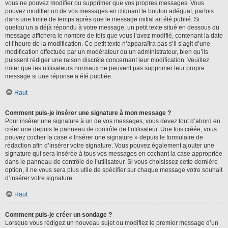
vous ne pouvez modifier ou supprimer que vos propres messages. Vous
pouvez modifier un de vos messages en cliquant le bouton adéquat, parfois
dans une limite de temps après que le message initial ait été publié. Si
quelqu’un a déjà répondu à votre message, un petit texte situé en dessous du
message affichera le nombre de fois que vous l’avez modifié, contenant la date
et l’heure de la modification. Ce petit texte n’apparaîtra pas s’il s’agit d’une
modification effectuée par un modérateur ou un administrateur, bien qu’ils
puissent rédiger une raison discrète concernant leur modification. Veuillez
noter que les utilisateurs normaux ne peuvent pas supprimer leur propre
message si une réponse a été publiée.
Haut
Comment puis-je insérer une signature à mon message ?
Pour insérer une signature à un de vos messages, vous devez tout d’abord en
créer une depuis le panneau de contrôle de l’utilisateur. Une fois créée, vous
pouvez cocher la case « Insérer une signature » depuis le formulaire de
rédaction afin d’insérer votre signature. Vous pouvez également ajouter une
signature qui sera insérée à tous vos messages en cochant la case appropriée
dans le panneau de contrôle de l’utilisateur. Si vous choisissez cette dernière
option, il ne vous sera plus utile de spécifier sur chaque message votre souhait
d’insérer votre signature.
Haut
Comment puis-je créer un sondage ?
Lorsque vous rédigez un nouveau sujet ou modifiez le premier message d’un