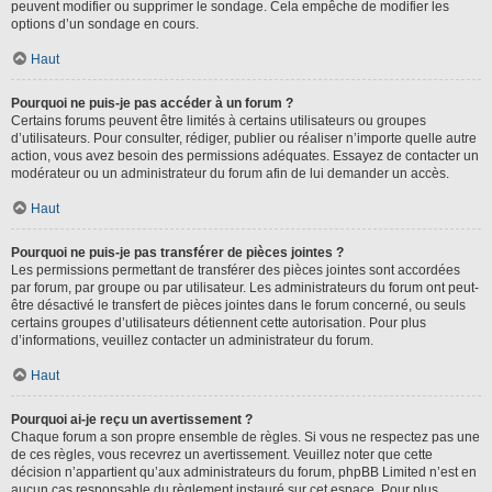
peuvent modifier ou supprimer le sondage. Cela empêche de modifier les
options d’un sondage en cours.
Haut
Pourquoi ne puis-je pas accéder à un forum ?
Certains forums peuvent être limités à certains utilisateurs ou groupes
d’utilisateurs. Pour consulter, rédiger, publier ou réaliser n’importe quelle autre
action, vous avez besoin des permissions adéquates. Essayez de contacter un
modérateur ou un administrateur du forum afin de lui demander un accès.
Haut
Pourquoi ne puis-je pas transférer de pièces jointes ?
Les permissions permettant de transférer des pièces jointes sont accordées
par forum, par groupe ou par utilisateur. Les administrateurs du forum ont peut-
être désactivé le transfert de pièces jointes dans le forum concerné, ou seuls
certains groupes d’utilisateurs détiennent cette autorisation. Pour plus
d’informations, veuillez contacter un administrateur du forum.
Haut
Pourquoi ai-je reçu un avertissement ?
Chaque forum a son propre ensemble de règles. Si vous ne respectez pas une
de ces règles, vous recevrez un avertissement. Veuillez noter que cette
décision n’appartient qu’aux administrateurs du forum, phpBB Limited n’est en
aucun cas responsable du règlement instauré sur cet espace. Pour plus