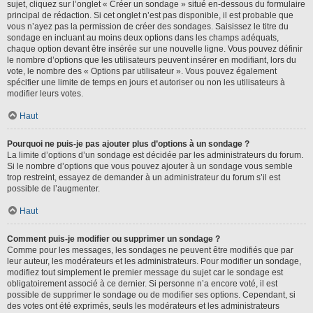
sujet, cliquez sur l’onglet « Créer un sondage » situé en-dessous du formulaire
principal de rédaction. Si cet onglet n’est pas disponible, il est probable que
vous n’ayez pas la permission de créer des sondages. Saisissez le titre du
sondage en incluant au moins deux options dans les champs adéquats,
chaque option devant être insérée sur une nouvelle ligne. Vous pouvez définir
le nombre d’options que les utilisateurs peuvent insérer en modifiant, lors du
vote, le nombre des « Options par utilisateur ». Vous pouvez également
spécifier une limite de temps en jours et autoriser ou non les utilisateurs à
modifier leurs votes.
Haut
Pourquoi ne puis-je pas ajouter plus d’options à un sondage ?
La limite d’options d’un sondage est décidée par les administrateurs du forum.
Si le nombre d’options que vous pouvez ajouter à un sondage vous semble
trop restreint, essayez de demander à un administrateur du forum s’il est
possible de l’augmenter.
Haut
Comment puis-je modifier ou supprimer un sondage ?
Comme pour les messages, les sondages ne peuvent être modifiés que par
leur auteur, les modérateurs et les administrateurs. Pour modifier un sondage,
modifiez tout simplement le premier message du sujet car le sondage est
obligatoirement associé à ce dernier. Si personne n’a encore voté, il est
possible de supprimer le sondage ou de modifier ses options. Cependant, si
des votes ont été exprimés, seuls les modérateurs et les administrateurs