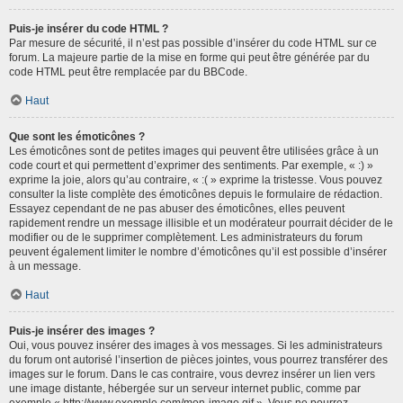
Puis-je insérer du code HTML ?
Par mesure de sécurité, il n’est pas possible d’insérer du code HTML sur ce
forum. La majeure partie de la mise en forme qui peut être générée par du
code HTML peut être remplacée par du BBCode.
Haut
Que sont les émoticônes ?
Les émoticônes sont de petites images qui peuvent être utilisées grâce à un
code court et qui permettent d’exprimer des sentiments. Par exemple, « :) »
exprime la joie, alors qu’au contraire, « :( » exprime la tristesse. Vous pouvez
consulter la liste complète des émoticônes depuis le formulaire de rédaction.
Essayez cependant de ne pas abuser des émoticônes, elles peuvent
rapidement rendre un message illisible et un modérateur pourrait décider de le
modifier ou de le supprimer complètement. Les administrateurs du forum
peuvent également limiter le nombre d’émoticônes qu’il est possible d’insérer
à un message.
Haut
Puis-je insérer des images ?
Oui, vous pouvez insérer des images à vos messages. Si les administrateurs
du forum ont autorisé l’insertion de pièces jointes, vous pourrez transférer des
images sur le forum. Dans le cas contraire, vous devrez insérer un lien vers
une image distante, hébergée sur un serveur internet public, comme par
exemple « http://www.exemple.com/mon-image.gif ». Vous ne pourrez