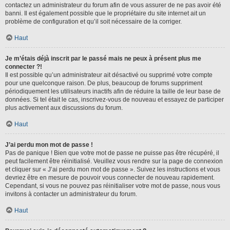
contactez un administrateur du forum afin de vous assurer de ne pas avoir été
banni. Il est également possible que le propriétaire du site internet ait un
problème de configuration et qu’il soit nécessaire de la corriger.
Haut
Je m’étais déjà inscrit par le passé mais ne peux à présent plus me
connecter ?!
Il est possible qu’un administrateur ait désactivé ou supprimé votre compte
pour une quelconque raison. De plus, beaucoup de forums suppriment
périodiquement les utilisateurs inactifs afin de réduire la taille de leur base de
données. Si tel était le cas, inscrivez-vous de nouveau et essayez de participer
plus activement aux discussions du forum.
Haut
J’ai perdu mon mot de passe !
Pas de panique ! Bien que votre mot de passe ne puisse pas être récupéré, il
peut facilement être réinitialisé. Veuillez vous rendre sur la page de connexion
et cliquer sur « J’ai perdu mon mot de passe ». Suivez les instructions et vous
devriez être en mesure de pouvoir vous connecter de nouveau rapidement.
Cependant, si vous ne pouvez pas réinitialiser votre mot de passe, nous vous
invitons à contacter un administrateur du forum.
Haut