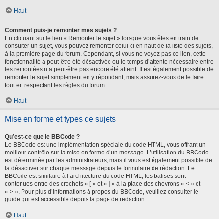
Haut
Comment puis-je remonter mes sujets ?
En cliquant sur le lien « Remonter le sujet » lorsque vous êtes en train de
consulter un sujet, vous pouvez remonter celui-ci en haut de la liste des sujets,
à la première page du forum. Cependant, si vous ne voyez pas ce lien, cette
fonctionnalité a peut-être été désactivée ou le temps d’attente nécessaire entre
les remontées n’a peut-être pas encore été atteint. Il est également possible de
remonter le sujet simplement en y répondant, mais assurez-vous de le faire
tout en respectant les règles du forum.
Haut
Mise en forme et types de sujets
Qu’est-ce que le BBCode ?
Le BBCode est une implémentation spéciale du code HTML, vous offrant un
meilleur contrôle sur la mise en forme d’un message. L’utilisation du BBCode
est déterminée par les administrateurs, mais il vous est également possible de
la désactiver sur chaque message depuis le formulaire de rédaction. Le
BBCode est similaire à l’architecture du code HTML, les balises sont
contenues entre des crochets « [ » et « ] » à la place des chevrons « < » et
« > ». Pour plus d’informations à propos du BBCode, veuillez consulter le
guide qui est accessible depuis la page de rédaction.
Haut