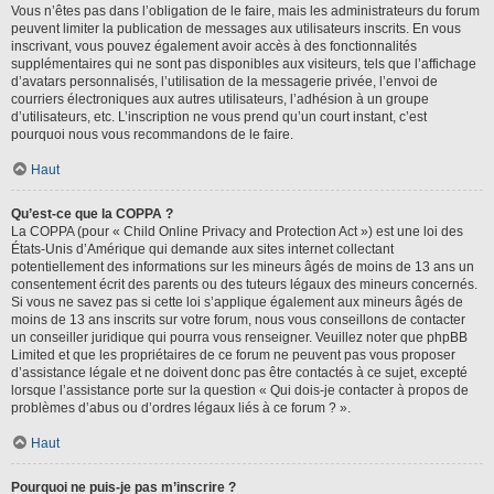
Vous n’êtes pas dans l’obligation de le faire, mais les administrateurs du forum
peuvent limiter la publication de messages aux utilisateurs inscrits. En vous
inscrivant, vous pouvez également avoir accès à des fonctionnalités
supplémentaires qui ne sont pas disponibles aux visiteurs, tels que l’affichage
d’avatars personnalisés, l’utilisation de la messagerie privée, l’envoi de
courriers électroniques aux autres utilisateurs, l’adhésion à un groupe
d’utilisateurs, etc. L’inscription ne vous prend qu’un court instant, c’est
pourquoi nous vous recommandons de le faire.
Haut
Qu’est-ce que la COPPA ?
La COPPA (pour « Child Online Privacy and Protection Act ») est une loi des
États-Unis d’Amérique qui demande aux sites internet collectant
potentiellement des informations sur les mineurs âgés de moins de 13 ans un
consentement écrit des parents ou des tuteurs légaux des mineurs concernés.
Si vous ne savez pas si cette loi s’applique également aux mineurs âgés de
moins de 13 ans inscrits sur votre forum, nous vous conseillons de contacter
un conseiller juridique qui pourra vous renseigner. Veuillez noter que phpBB
Limited et que les propriétaires de ce forum ne peuvent pas vous proposer
d’assistance légale et ne doivent donc pas être contactés à ce sujet, excepté
lorsque l’assistance porte sur la question « Qui dois-je contacter à propos de
problèmes d’abus ou d’ordres légaux liés à ce forum ? ».
Haut
Pourquoi ne puis-je pas m’inscrire ?