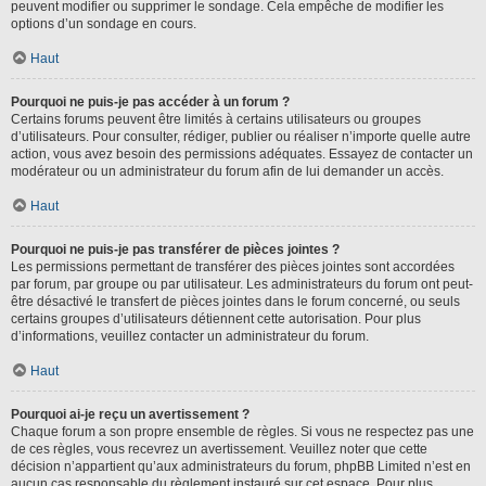
peuvent modifier ou supprimer le sondage. Cela empêche de modifier les
options d’un sondage en cours.
Haut
Pourquoi ne puis-je pas accéder à un forum ?
Certains forums peuvent être limités à certains utilisateurs ou groupes
d’utilisateurs. Pour consulter, rédiger, publier ou réaliser n’importe quelle autre
action, vous avez besoin des permissions adéquates. Essayez de contacter un
modérateur ou un administrateur du forum afin de lui demander un accès.
Haut
Pourquoi ne puis-je pas transférer de pièces jointes ?
Les permissions permettant de transférer des pièces jointes sont accordées
par forum, par groupe ou par utilisateur. Les administrateurs du forum ont peut-
être désactivé le transfert de pièces jointes dans le forum concerné, ou seuls
certains groupes d’utilisateurs détiennent cette autorisation. Pour plus
d’informations, veuillez contacter un administrateur du forum.
Haut
Pourquoi ai-je reçu un avertissement ?
Chaque forum a son propre ensemble de règles. Si vous ne respectez pas une
de ces règles, vous recevrez un avertissement. Veuillez noter que cette
décision n’appartient qu’aux administrateurs du forum, phpBB Limited n’est en
aucun cas responsable du règlement instauré sur cet espace. Pour plus