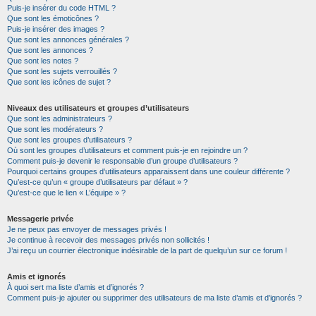
Puis-je insérer du code HTML ?
Que sont les émoticônes ?
Puis-je insérer des images ?
Que sont les annonces générales ?
Que sont les annonces ?
Que sont les notes ?
Que sont les sujets verrouillés ?
Que sont les icônes de sujet ?
Niveaux des utilisateurs et groupes d’utilisateurs
Que sont les administrateurs ?
Que sont les modérateurs ?
Que sont les groupes d’utilisateurs ?
Où sont les groupes d’utilisateurs et comment puis-je en rejoindre un ?
Comment puis-je devenir le responsable d’un groupe d’utilisateurs ?
Pourquoi certains groupes d’utilisateurs apparaissent dans une couleur différente ?
Qu’est-ce qu’un « groupe d’utilisateurs par défaut » ?
Qu’est-ce que le lien « L’équipe » ?
Messagerie privée
Je ne peux pas envoyer de messages privés !
Je continue à recevoir des messages privés non sollicités !
J’ai reçu un courrier électronique indésirable de la part de quelqu’un sur ce forum !
Amis et ignorés
À quoi sert ma liste d’amis et d’ignorés ?
Comment puis-je ajouter ou supprimer des utilisateurs de ma liste d’amis et d’ignorés ?