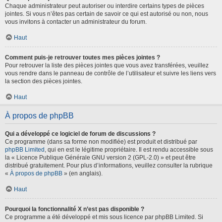
Chaque administrateur peut autoriser ou interdire certains types de pièces
jointes. Si vous n’êtes pas certain de savoir ce qui est autorisé ou non, nous
vous invitons à contacter un administrateur du forum.
Haut
Comment puis-je retrouver toutes mes pièces jointes ?
Pour retrouver la liste des pièces jointes que vous avez transférées, veuillez
vous rendre dans le panneau de contrôle de l’utilisateur et suivre les liens vers
la section des pièces jointes.
Haut
À propos de phpBB
Qui a développé ce logiciel de forum de discussions ?
Ce programme (dans sa forme non modifiée) est produit et distribué par
phpBB Limited
, qui en est le légitime propriétaire. Il est rendu accessible sous
la « Licence Publique Générale GNU version 2 (GPL-2.0) » et peut être
distribué gratuitement. Pour plus d’informations, veuillez consulter la rubrique
«
À propos de phpBB
» (en anglais).
Haut
Pourquoi la fonctionnalité X n’est pas disponible ?
Ce programme a été développé et mis sous licence par phpBB Limited. Si