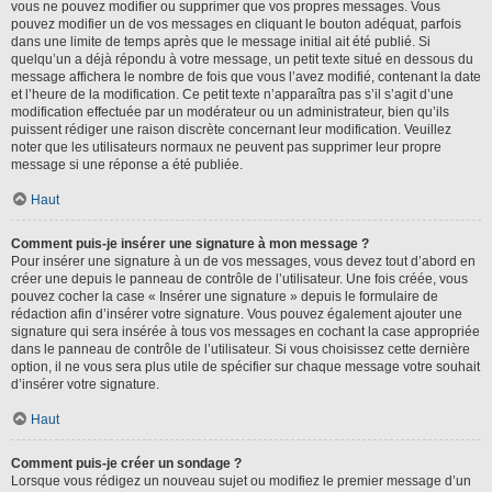
vous ne pouvez modifier ou supprimer que vos propres messages. Vous
pouvez modifier un de vos messages en cliquant le bouton adéquat, parfois
dans une limite de temps après que le message initial ait été publié. Si
quelqu’un a déjà répondu à votre message, un petit texte situé en dessous du
message affichera le nombre de fois que vous l’avez modifié, contenant la date
et l’heure de la modification. Ce petit texte n’apparaîtra pas s’il s’agit d’une
modification effectuée par un modérateur ou un administrateur, bien qu’ils
puissent rédiger une raison discrète concernant leur modification. Veuillez
noter que les utilisateurs normaux ne peuvent pas supprimer leur propre
message si une réponse a été publiée.
Haut
Comment puis-je insérer une signature à mon message ?
Pour insérer une signature à un de vos messages, vous devez tout d’abord en
créer une depuis le panneau de contrôle de l’utilisateur. Une fois créée, vous
pouvez cocher la case « Insérer une signature » depuis le formulaire de
rédaction afin d’insérer votre signature. Vous pouvez également ajouter une
signature qui sera insérée à tous vos messages en cochant la case appropriée
dans le panneau de contrôle de l’utilisateur. Si vous choisissez cette dernière
option, il ne vous sera plus utile de spécifier sur chaque message votre souhait
d’insérer votre signature.
Haut
Comment puis-je créer un sondage ?
Lorsque vous rédigez un nouveau sujet ou modifiez le premier message d’un