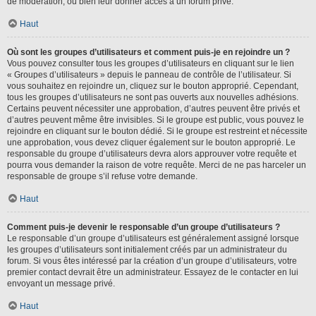
de modération, ou bien leur donner accès à un forum privé.
Haut
Où sont les groupes d’utilisateurs et comment puis-je en rejoindre un ?
Vous pouvez consulter tous les groupes d’utilisateurs en cliquant sur le lien
« Groupes d’utilisateurs » depuis le panneau de contrôle de l’utilisateur. Si
vous souhaitez en rejoindre un, cliquez sur le bouton approprié. Cependant,
tous les groupes d’utilisateurs ne sont pas ouverts aux nouvelles adhésions.
Certains peuvent nécessiter une approbation, d’autres peuvent être privés et
d’autres peuvent même être invisibles. Si le groupe est public, vous pouvez le
rejoindre en cliquant sur le bouton dédié. Si le groupe est restreint et nécessite
une approbation, vous devez cliquer également sur le bouton approprié. Le
responsable du groupe d’utilisateurs devra alors approuver votre requête et
pourra vous demander la raison de votre requête. Merci de ne pas harceler un
responsable de groupe s’il refuse votre demande.
Haut
Comment puis-je devenir le responsable d’un groupe d’utilisateurs ?
Le responsable d’un groupe d’utilisateurs est généralement assigné lorsque
les groupes d’utilisateurs sont initialement créés par un administrateur du
forum. Si vous êtes intéressé par la création d’un groupe d’utilisateurs, votre
premier contact devrait être un administrateur. Essayez de le contacter en lui
envoyant un message privé.
Haut