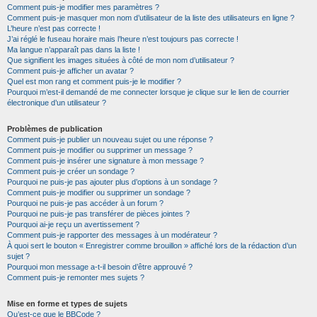
Comment puis-je modifier mes paramètres ?
Comment puis-je masquer mon nom d’utilisateur de la liste des utilisateurs en ligne ?
L’heure n’est pas correcte !
J’ai réglé le fuseau horaire mais l’heure n’est toujours pas correcte !
Ma langue n’apparaît pas dans la liste !
Que signifient les images situées à côté de mon nom d’utilisateur ?
Comment puis-je afficher un avatar ?
Quel est mon rang et comment puis-je le modifier ?
Pourquoi m’est-il demandé de me connecter lorsque je clique sur le lien de courrier
électronique d’un utilisateur ?
Problèmes de publication
Comment puis-je publier un nouveau sujet ou une réponse ?
Comment puis-je modifier ou supprimer un message ?
Comment puis-je insérer une signature à mon message ?
Comment puis-je créer un sondage ?
Pourquoi ne puis-je pas ajouter plus d’options à un sondage ?
Comment puis-je modifier ou supprimer un sondage ?
Pourquoi ne puis-je pas accéder à un forum ?
Pourquoi ne puis-je pas transférer de pièces jointes ?
Pourquoi ai-je reçu un avertissement ?
Comment puis-je rapporter des messages à un modérateur ?
À quoi sert le bouton « Enregistrer comme brouillon » affiché lors de la rédaction d’un
sujet ?
Pourquoi mon message a-t-il besoin d’être approuvé ?
Comment puis-je remonter mes sujets ?
Mise en forme et types de sujets
Qu’est-ce que le BBCode ?