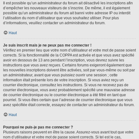
Il est possible qu’un administrateur du forum ait désactivé les inscriptions afin
d’empêcher les nouveaux visiteurs de s’inscrire. De même, il est également
possible qu’un administrateur du forum ait banni votre adresse IP ou interdit
l’utilisation du nom d’utilisateur que vous souhaitez utiliser. Pour plus
d’informations, veuillez contacter un administrateur du forum.
Haut
Je suis inscrit mais je ne peux pas me connecter !
Vérifiez en premier lieu que votre nom d’utilisateur et votre mot de passe soient
corrects. Si la fonctionnalité de la COPPA est activée et que vous avez spécifié
avoir en dessous de 13 ans pendant l’inscription, vous devrez suivre les
instructions que vous avez reçues. Certains forums exigeront également que
les nouvelles inscriptions doivent être activées, soit par vous-même ou soit par
un administrateur, avant que vous puissiez ouvrir une session ; cette
information était présente lors de votre inscription. Si vous aviez reçu un
courrier électronique, consultez les instructions. Si vous ne recevez pas de
courrier électronique, vous avez probablement spécifié une mauvaise adresse
de courrier électronique ou le courrier électronique a été filtré en tant que
pourriel. Si vous êtes certain que l’adresse de courrier électronique que vous
avez spécifiée était correcte, essayez de contacter un administrateur du forum.
Haut
Pourquoi ne puis-je pas me connecter ?
Plusieurs raisons peuvent en être la cause. Assurez-vous avant tout que votre
nom d’utilisateur et votre mot de passe soient corrects. Si tel est le cas,