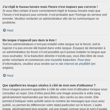
J’ai réglé le fuseau horaire mais l’heure n’est toujours pas correcte !
Si vous êtes certain d’avoir correctement réglé le fuseau horaire mais que
l’heure n’est toujours pas correcte, il est probable que l’horloge du serveur soit
erronée. Veuillez contacter un administrateur afin de lui communiquer ce
problème.
Haut
Ma langue n’apparaît pas dans la liste !
Soit les administrateurs n’ont pas installé votre langue sur le forum, soit le
logiciel n’a pas encore été traduit dans votre langue. Essayez de demander à
un administrateur du forum s’il est possible qu’il puisse installer la langue que
vous souhaitez. Si la traduction désirée n’existe pas, vous êtes libre de vous
porter volontaire et commencer une nouvelle traduction. Pour plus
d’informations, veuillez vous rendre sur
le site internet de phpBB
® (en
anglais).
Haut
Que signifient les images situées à côté de mon nom d’utilisateur ?
Deux images peuvent apparaître à côté de votre nom d’utilisateur lorsque vous
consultez un sujet. Une d’elles peut être une image associée à votre rang,
généralement représentée par des étoiles, des carrés ou des ronds. Elle
permet d’indiquer votre activité selon le nombre de messages que vous avez
publié, ou permet de différencier votre statut particulier sur le forum. L’autre
image, généralement plus grande, est une image connue sous le nom d’avatar