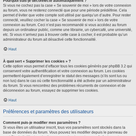
Pourquoi suis-je déconnecté automatiquement ?
Si vous ne cochez pas la case « Se souvenir de moi » lors de votre connexion
au forum, vous ne resterez connecté que pour une période prédéfinie. Cela
permet d’éviter que votre compte soit utilisé par quelqu’un d’autre. Pour rester
connecté, veuillez cocher la case « Se souvenir de moi » lors de votre
connexion au forum. Ceci n’est pas recommandé si vous accédez au forum
depuis un ordinateur public, comme une librairie, un cybercafé, une université,
etc. Si vous n’arrivez pas à trouver cette case à cocher, il est probable qu’un
administrateur du forum ait désactivé cette fonctionnalité.
Haut
À quoi sert « Supprimer les cookies » ?
Cette option vous permet d’effacer tous les cookies générés par phpBB 3.2 qui
conservent votre authentification et votre connexion au forum. Les cookies
permettent également d’enregistrer le statut des messages (s’ils sont lus ou
non lus) dans le cas où cette fonctionnalité a été activée par un administrateur
du forum. Si vous rencontrez des problèmes récurrents de connexion et de
déconnexion au forum, essayez de supprimer les cookies.
Haut
Préférences et paramètres des utilisateurs
Comment puis-je modifier mes paramètres ?
Si vous êtes un utilisateur inscrit, tous vos paramètres sont stockés dans la
base de données du forum. Vous pouvez les modifier depuis le panneau de