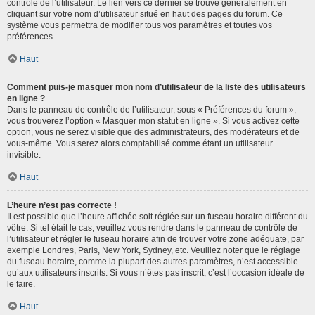
contrôle de l’utilisateur. Le lien vers ce dernier se trouve généralement en
cliquant sur votre nom d’utilisateur situé en haut des pages du forum. Ce
système vous permettra de modifier tous vos paramètres et toutes vos
préférences.
Haut
Comment puis-je masquer mon nom d’utilisateur de la liste des utilisateurs
en ligne ?
Dans le panneau de contrôle de l’utilisateur, sous « Préférences du forum »,
vous trouverez l’option « Masquer mon statut en ligne ». Si vous activez cette
option, vous ne serez visible que des administrateurs, des modérateurs et de
vous-même. Vous serez alors comptabilisé comme étant un utilisateur
invisible.
Haut
L’heure n’est pas correcte !
Il est possible que l’heure affichée soit réglée sur un fuseau horaire différent du
vôtre. Si tel était le cas, veuillez vous rendre dans le panneau de contrôle de
l’utilisateur et régler le fuseau horaire afin de trouver votre zone adéquate, par
exemple Londres, Paris, New York, Sydney, etc. Veuillez noter que le réglage
du fuseau horaire, comme la plupart des autres paramètres, n’est accessible
qu’aux utilisateurs inscrits. Si vous n’êtes pas inscrit, c’est l’occasion idéale de
le faire.
Haut