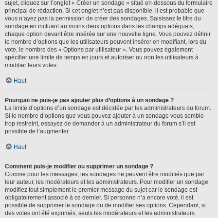
sujet, cliquez sur l’onglet « Créer un sondage » situé en-dessous du formulaire
principal de rédaction. Si cet onglet n’est pas disponible, il est probable que
vous n’ayez pas la permission de créer des sondages. Saisissez le titre du
sondage en incluant au moins deux options dans les champs adéquats,
chaque option devant être insérée sur une nouvelle ligne. Vous pouvez définir
le nombre d’options que les utilisateurs peuvent insérer en modifiant, lors du
vote, le nombre des « Options par utilisateur ». Vous pouvez également
spécifier une limite de temps en jours et autoriser ou non les utilisateurs à
modifier leurs votes.
Haut
Pourquoi ne puis-je pas ajouter plus d’options à un sondage ?
La limite d’options d’un sondage est décidée par les administrateurs du forum.
Si le nombre d’options que vous pouvez ajouter à un sondage vous semble
trop restreint, essayez de demander à un administrateur du forum s’il est
possible de l’augmenter.
Haut
Comment puis-je modifier ou supprimer un sondage ?
Comme pour les messages, les sondages ne peuvent être modifiés que par
leur auteur, les modérateurs et les administrateurs. Pour modifier un sondage,
modifiez tout simplement le premier message du sujet car le sondage est
obligatoirement associé à ce dernier. Si personne n’a encore voté, il est
possible de supprimer le sondage ou de modifier ses options. Cependant, si
des votes ont été exprimés, seuls les modérateurs et les administrateurs