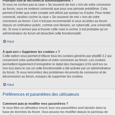
Pourquoi suis-je déconnecté automatiquement ?
Si vous ne cochez pas la case « Se souvenir de moi » lors de votre connexion
au forum, vous ne resterez connecté que pour une période prédéfinie. Cela
permet d’éviter que votre compte soit utilisé par quelqu’un d’autre. Pour rester
connecté, veuillez cocher la case « Se souvenir de moi » lors de votre
connexion au forum. Ceci n’est pas recommandé si vous accédez au forum
depuis un ordinateur public, comme une librairie, un cybercafé, une université,
etc. Si vous n’arrivez pas à trouver cette case à cocher, il est probable qu’un
administrateur du forum ait désactivé cette fonctionnalité.
Haut
À quoi sert « Supprimer les cookies » ?
Cette option vous permet d’effacer tous les cookies générés par phpBB 3.2 qui
conservent votre authentification et votre connexion au forum. Les cookies
permettent également d’enregistrer le statut des messages (s’ils sont lus ou
non lus) dans le cas où cette fonctionnalité a été activée par un administrateur
du forum. Si vous rencontrez des problèmes récurrents de connexion et de
déconnexion au forum, essayez de supprimer les cookies.
Haut
Préférences et paramètres des utilisateurs
Comment puis-je modifier mes paramètres ?
Si vous êtes un utilisateur inscrit, tous vos paramètres sont stockés dans la
base de données du forum. Vous pouvez les modifier depuis le panneau de