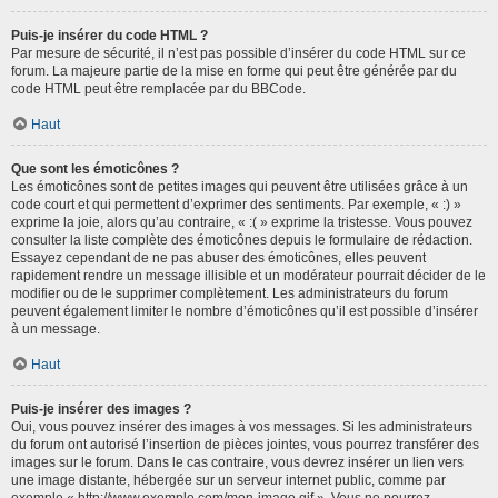
Puis-je insérer du code HTML ?
Par mesure de sécurité, il n’est pas possible d’insérer du code HTML sur ce
forum. La majeure partie de la mise en forme qui peut être générée par du
code HTML peut être remplacée par du BBCode.
Haut
Que sont les émoticônes ?
Les émoticônes sont de petites images qui peuvent être utilisées grâce à un
code court et qui permettent d’exprimer des sentiments. Par exemple, « :) »
exprime la joie, alors qu’au contraire, « :( » exprime la tristesse. Vous pouvez
consulter la liste complète des émoticônes depuis le formulaire de rédaction.
Essayez cependant de ne pas abuser des émoticônes, elles peuvent
rapidement rendre un message illisible et un modérateur pourrait décider de le
modifier ou de le supprimer complètement. Les administrateurs du forum
peuvent également limiter le nombre d’émoticônes qu’il est possible d’insérer
à un message.
Haut
Puis-je insérer des images ?
Oui, vous pouvez insérer des images à vos messages. Si les administrateurs
du forum ont autorisé l’insertion de pièces jointes, vous pourrez transférer des
images sur le forum. Dans le cas contraire, vous devrez insérer un lien vers
une image distante, hébergée sur un serveur internet public, comme par
exemple « http://www.exemple.com/mon-image.gif ». Vous ne pourrez