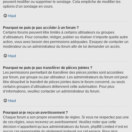
peuvent modifier ou supprimer le sondage. Cela empêche de modifier les
options d’un sondage en cours.
Haut
Pourquoi ne puis-je pas accéder à un forum ?
Certains forums peuvent être limités à certains utilisateurs ou groupes
d’utilisateurs. Pour consulter, rédiger, publier ou réaliser n’importe quelle autre
action, vous avez besoin des permissions adéquates. Essayez de contacter un
modérateur ou un administrateur du forum afin de lui demander un accès.
Haut
Pourquoi ne puis-je pas transférer de pièces jointes ?
Les permissions permettant de transférer des pièces jointes sont accordées
par forum, par groupe ou par utilisateur. Les administrateurs du forum ont peut-
être désactivé le transfert de pièces jointes dans le forum concerné, ou seuls
certains groupes d’utilisateurs détiennent cette autorisation. Pour plus
d’informations, veuillez contacter un administrateur du forum.
Haut
Pourquoi ai-je reçu un avertissement ?
Chaque forum a son propre ensemble de règles. Si vous ne respectez pas une
de ces règles, vous recevrez un avertissement. Veuillez noter que cette
décision n’appartient qu’aux administrateurs du forum, phpBB Limited n’est en
aucun cas responsable du règlement instauré sur cet espace. Pour plus