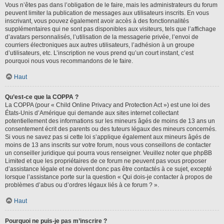
Vous n’êtes pas dans l’obligation de le faire, mais les administrateurs du forum
peuvent limiter la publication de messages aux utilisateurs inscrits. En vous
inscrivant, vous pouvez également avoir accès à des fonctionnalités
supplémentaires qui ne sont pas disponibles aux visiteurs, tels que l’affichage
d’avatars personnalisés, l’utilisation de la messagerie privée, l’envoi de
courriers électroniques aux autres utilisateurs, l’adhésion à un groupe
d’utilisateurs, etc. L’inscription ne vous prend qu’un court instant, c’est
pourquoi nous vous recommandons de le faire.
Haut
Qu’est-ce que la COPPA ?
La COPPA (pour « Child Online Privacy and Protection Act ») est une loi des
États-Unis d’Amérique qui demande aux sites internet collectant
potentiellement des informations sur les mineurs âgés de moins de 13 ans un
consentement écrit des parents ou des tuteurs légaux des mineurs concernés.
Si vous ne savez pas si cette loi s’applique également aux mineurs âgés de
moins de 13 ans inscrits sur votre forum, nous vous conseillons de contacter
un conseiller juridique qui pourra vous renseigner. Veuillez noter que phpBB
Limited et que les propriétaires de ce forum ne peuvent pas vous proposer
d’assistance légale et ne doivent donc pas être contactés à ce sujet, excepté
lorsque l’assistance porte sur la question « Qui dois-je contacter à propos de
problèmes d’abus ou d’ordres légaux liés à ce forum ? ».
Haut
Pourquoi ne puis-je pas m’inscrire ?