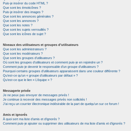
Puis-je insérer du code HTML ?
Que sont les émoticônes ?
Puis-je insérer des images ?
Que sont les annonces générales ?
Que sont les annonces ?
Que sont les notes ?
Que sont les sujets verrouillés ?
Que sont les icônes de sujet ?
Niveaux des utilisateurs et groupes d’utilisateurs
Que sont les administrateurs ?
Que sont les modérateurs ?
Que sont les groupes d’utilisateurs ?
Où sont les groupes d’utilisateurs et comment puis-je en rejoindre un ?
Comment puis-je devenir le responsable d’un groupe d’utilisateurs ?
Pourquoi certains groupes d’utilisateurs apparaissent dans une couleur différente ?
Qu’est-ce qu’un « groupe d’utilisateurs par défaut » ?
Qu’est-ce que le lien « L’équipe » ?
Messagerie privée
Je ne peux pas envoyer de messages privés !
Je continue à recevoir des messages privés non sollicités !
J’ai reçu un courrier électronique indésirable de la part de quelqu’un sur ce forum !
Amis et ignorés
À quoi sert ma liste d’amis et d’ignorés ?
Comment puis-je ajouter ou supprimer des utilisateurs de ma liste d’amis et d’ignorés ?