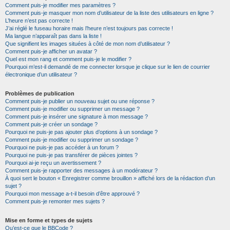
Comment puis-je modifier mes paramètres ?
Comment puis-je masquer mon nom d’utilisateur de la liste des utilisateurs en ligne ?
L’heure n’est pas correcte !
J’ai réglé le fuseau horaire mais l’heure n’est toujours pas correcte !
Ma langue n’apparaît pas dans la liste !
Que signifient les images situées à côté de mon nom d’utilisateur ?
Comment puis-je afficher un avatar ?
Quel est mon rang et comment puis-je le modifier ?
Pourquoi m’est-il demandé de me connecter lorsque je clique sur le lien de courrier
électronique d’un utilisateur ?
Problèmes de publication
Comment puis-je publier un nouveau sujet ou une réponse ?
Comment puis-je modifier ou supprimer un message ?
Comment puis-je insérer une signature à mon message ?
Comment puis-je créer un sondage ?
Pourquoi ne puis-je pas ajouter plus d’options à un sondage ?
Comment puis-je modifier ou supprimer un sondage ?
Pourquoi ne puis-je pas accéder à un forum ?
Pourquoi ne puis-je pas transférer de pièces jointes ?
Pourquoi ai-je reçu un avertissement ?
Comment puis-je rapporter des messages à un modérateur ?
À quoi sert le bouton « Enregistrer comme brouillon » affiché lors de la rédaction d’un
sujet ?
Pourquoi mon message a-t-il besoin d’être approuvé ?
Comment puis-je remonter mes sujets ?
Mise en forme et types de sujets
Qu’est-ce que le BBCode ?