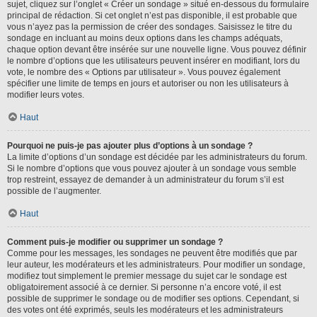
sujet, cliquez sur l’onglet « Créer un sondage » situé en-dessous du formulaire
principal de rédaction. Si cet onglet n’est pas disponible, il est probable que
vous n’ayez pas la permission de créer des sondages. Saisissez le titre du
sondage en incluant au moins deux options dans les champs adéquats,
chaque option devant être insérée sur une nouvelle ligne. Vous pouvez définir
le nombre d’options que les utilisateurs peuvent insérer en modifiant, lors du
vote, le nombre des « Options par utilisateur ». Vous pouvez également
spécifier une limite de temps en jours et autoriser ou non les utilisateurs à
modifier leurs votes.
Haut
Pourquoi ne puis-je pas ajouter plus d’options à un sondage ?
La limite d’options d’un sondage est décidée par les administrateurs du forum.
Si le nombre d’options que vous pouvez ajouter à un sondage vous semble
trop restreint, essayez de demander à un administrateur du forum s’il est
possible de l’augmenter.
Haut
Comment puis-je modifier ou supprimer un sondage ?
Comme pour les messages, les sondages ne peuvent être modifiés que par
leur auteur, les modérateurs et les administrateurs. Pour modifier un sondage,
modifiez tout simplement le premier message du sujet car le sondage est
obligatoirement associé à ce dernier. Si personne n’a encore voté, il est
possible de supprimer le sondage ou de modifier ses options. Cependant, si
des votes ont été exprimés, seuls les modérateurs et les administrateurs