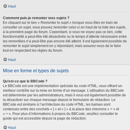
Haut
Comment puis-je remonter mes sujets ?
En cliquant sur le lien « Remonter le sujet » lorsque vous êtes en train de
consulter un sujet, vous pouvez remonter celui-ci en haut de la liste des sujets,
à la première page du forum. Cependant, si vous ne voyez pas ce lien, cette
fonctionnalité a peut-être été désactivée ou le temps d’attente nécessaire entre
les remontées n’a peut-être pas encore été atteint. Il est également possible de
remonter le sujet simplement en y répondant, mais assurez-vous de le faire
tout en respectant les règles du forum.
Haut
Mise en forme et types de sujets
Qu’est-ce que le BBCode ?
Le BBCode est une implémentation spéciale du code HTML, vous offrant un
meilleur contrôle sur la mise en forme d’un message. L’utilisation du BBCode
est déterminée par les administrateurs, mais il vous est également possible de
la désactiver sur chaque message depuis le formulaire de rédaction. Le
BBCode est similaire à l’architecture du code HTML, les balises sont
contenues entre des crochets « [ » et « ] » à la place des chevrons « < » et
« > ». Pour plus d’informations à propos du BBCode, veuillez consulter le
guide qui est accessible depuis la page de rédaction.
Haut