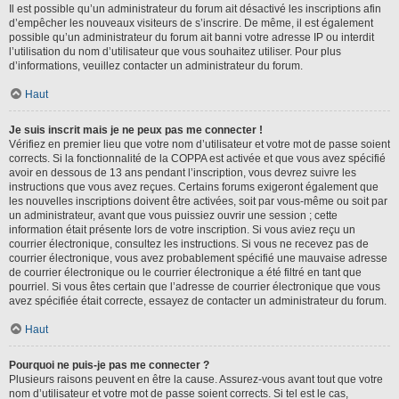
Il est possible qu’un administrateur du forum ait désactivé les inscriptions afin
d’empêcher les nouveaux visiteurs de s’inscrire. De même, il est également
possible qu’un administrateur du forum ait banni votre adresse IP ou interdit
l’utilisation du nom d’utilisateur que vous souhaitez utiliser. Pour plus
d’informations, veuillez contacter un administrateur du forum.
Haut
Je suis inscrit mais je ne peux pas me connecter !
Vérifiez en premier lieu que votre nom d’utilisateur et votre mot de passe soient
corrects. Si la fonctionnalité de la COPPA est activée et que vous avez spécifié
avoir en dessous de 13 ans pendant l’inscription, vous devrez suivre les
instructions que vous avez reçues. Certains forums exigeront également que
les nouvelles inscriptions doivent être activées, soit par vous-même ou soit par
un administrateur, avant que vous puissiez ouvrir une session ; cette
information était présente lors de votre inscription. Si vous aviez reçu un
courrier électronique, consultez les instructions. Si vous ne recevez pas de
courrier électronique, vous avez probablement spécifié une mauvaise adresse
de courrier électronique ou le courrier électronique a été filtré en tant que
pourriel. Si vous êtes certain que l’adresse de courrier électronique que vous
avez spécifiée était correcte, essayez de contacter un administrateur du forum.
Haut
Pourquoi ne puis-je pas me connecter ?
Plusieurs raisons peuvent en être la cause. Assurez-vous avant tout que votre
nom d’utilisateur et votre mot de passe soient corrects. Si tel est le cas,