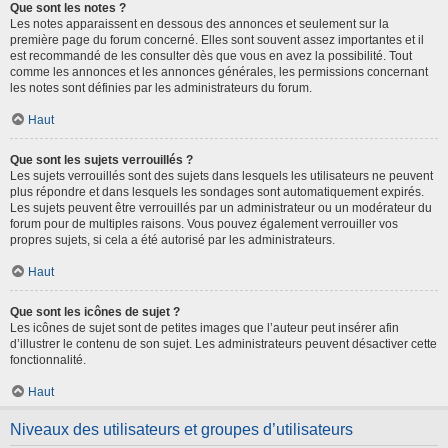
Que sont les notes ?
Les notes apparaissent en dessous des annonces et seulement sur la
première page du forum concerné. Elles sont souvent assez importantes et il
est recommandé de les consulter dès que vous en avez la possibilité. Tout
comme les annonces et les annonces générales, les permissions concernant
les notes sont définies par les administrateurs du forum.
Haut
Que sont les sujets verrouillés ?
Les sujets verrouillés sont des sujets dans lesquels les utilisateurs ne peuvent
plus répondre et dans lesquels les sondages sont automatiquement expirés.
Les sujets peuvent être verrouillés par un administrateur ou un modérateur du
forum pour de multiples raisons. Vous pouvez également verrouiller vos
propres sujets, si cela a été autorisé par les administrateurs.
Haut
Que sont les icônes de sujet ?
Les icônes de sujet sont de petites images que l’auteur peut insérer afin
d’illustrer le contenu de son sujet. Les administrateurs peuvent désactiver cette
fonctionnalité.
Haut
Niveaux des utilisateurs et groupes d’utilisateurs