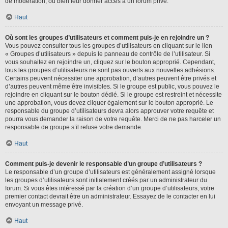
de modération, ou bien leur donner accès à un forum privé.
Haut
Où sont les groupes d’utilisateurs et comment puis-je en rejoindre un ?
Vous pouvez consulter tous les groupes d’utilisateurs en cliquant sur le lien
« Groupes d’utilisateurs » depuis le panneau de contrôle de l’utilisateur. Si
vous souhaitez en rejoindre un, cliquez sur le bouton approprié. Cependant,
tous les groupes d’utilisateurs ne sont pas ouverts aux nouvelles adhésions.
Certains peuvent nécessiter une approbation, d’autres peuvent être privés et
d’autres peuvent même être invisibles. Si le groupe est public, vous pouvez le
rejoindre en cliquant sur le bouton dédié. Si le groupe est restreint et nécessite
une approbation, vous devez cliquer également sur le bouton approprié. Le
responsable du groupe d’utilisateurs devra alors approuver votre requête et
pourra vous demander la raison de votre requête. Merci de ne pas harceler un
responsable de groupe s’il refuse votre demande.
Haut
Comment puis-je devenir le responsable d’un groupe d’utilisateurs ?
Le responsable d’un groupe d’utilisateurs est généralement assigné lorsque
les groupes d’utilisateurs sont initialement créés par un administrateur du
forum. Si vous êtes intéressé par la création d’un groupe d’utilisateurs, votre
premier contact devrait être un administrateur. Essayez de le contacter en lui
envoyant un message privé.
Haut