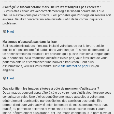
J’ai réglé le fuseau horaire mais l’heure n’est toujours pas correcte !
Si vous êtes certain d’avoir correctement réglé le fuseau horaire mais que
l’heure n’est toujours pas correcte, il est probable que l’horloge du serveur soit
erronée. Veuillez contacter un administrateur afin de lui communiquer ce
problème.
Haut
Ma langue n’apparaît pas dans la liste !
Soit les administrateurs n’ont pas installé votre langue sur le forum, soit le
logiciel n’a pas encore été traduit dans votre langue. Essayez de demander à
un administrateur du forum s’il est possible qu’il puisse installer la langue que
vous souhaitez. Si la traduction désirée n’existe pas, vous êtes libre de vous
porter volontaire et commencer une nouvelle traduction. Pour plus
d’informations, veuillez vous rendre sur
le site internet de phpBB
® (en
anglais).
Haut
Que signifient les images situées à côté de mon nom d’utilisateur ?
Deux images peuvent apparaître à côté de votre nom d’utilisateur lorsque vous
consultez un sujet. Une d’elles peut être une image associée à votre rang,
généralement représentée par des étoiles, des carrés ou des ronds. Elle
permet d’indiquer votre activité selon le nombre de messages que vous avez
publié, ou permet de différencier votre statut particulier sur le forum. L’autre
image, généralement plus grande, est une image connue sous le nom d’avatar