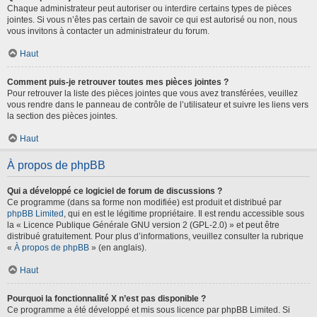
Chaque administrateur peut autoriser ou interdire certains types de pièces
jointes. Si vous n’êtes pas certain de savoir ce qui est autorisé ou non, nous
vous invitons à contacter un administrateur du forum.
Haut
Comment puis-je retrouver toutes mes pièces jointes ?
Pour retrouver la liste des pièces jointes que vous avez transférées, veuillez
vous rendre dans le panneau de contrôle de l’utilisateur et suivre les liens vers
la section des pièces jointes.
Haut
À propos de phpBB
Qui a développé ce logiciel de forum de discussions ?
Ce programme (dans sa forme non modifiée) est produit et distribué par
phpBB Limited
, qui en est le légitime propriétaire. Il est rendu accessible sous
la « Licence Publique Générale GNU version 2 (GPL-2.0) » et peut être
distribué gratuitement. Pour plus d’informations, veuillez consulter la rubrique
«
À propos de phpBB
» (en anglais).
Haut
Pourquoi la fonctionnalité X n’est pas disponible ?
Ce programme a été développé et mis sous licence par phpBB Limited. Si