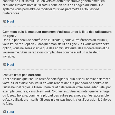
contrôle de l’utilisateur. Le lien vers ce dernier se trouve généralement en
cliquant sur votre nom d’utilisateur situé en haut des pages du forum. Ce
système vous permettra de modifier tous vos paramètres et toutes vos
préférences.
Haut
Comment puis-je masquer mon nom d’utilisateur de la liste des utilisateurs
en ligne ?
Dans le panneau de contrôle de l’utilisateur, sous « Préférences du forum »,
vous trouverez l’option « Masquer mon statut en ligne ». Si vous activez cette
option, vous ne serez visible que des administrateurs, des modérateurs et de
vous-même. Vous serez alors comptabilisé comme étant un utilisateur
invisible.
Haut
L’heure n’est pas correcte !
Il est possible que l’heure affichée soit réglée sur un fuseau horaire différent du
vôtre. Si tel était le cas, veuillez vous rendre dans le panneau de contrôle de
l’utilisateur et régler le fuseau horaire afin de trouver votre zone adéquate, par
exemple Londres, Paris, New York, Sydney, etc. Veuillez noter que le réglage
du fuseau horaire, comme la plupart des autres paramètres, n’est accessible
qu’aux utilisateurs inscrits. Si vous n’êtes pas inscrit, c’est l’occasion idéale de
le faire.
Haut