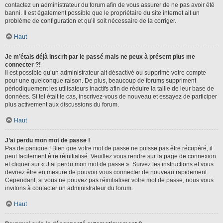
contactez un administrateur du forum afin de vous assurer de ne pas avoir été
banni. Il est également possible que le propriétaire du site internet ait un
problème de configuration et qu’il soit nécessaire de la corriger.
Haut
Je m’étais déjà inscrit par le passé mais ne peux à présent plus me
connecter ?!
Il est possible qu’un administrateur ait désactivé ou supprimé votre compte
pour une quelconque raison. De plus, beaucoup de forums suppriment
périodiquement les utilisateurs inactifs afin de réduire la taille de leur base de
données. Si tel était le cas, inscrivez-vous de nouveau et essayez de participer
plus activement aux discussions du forum.
Haut
J’ai perdu mon mot de passe !
Pas de panique ! Bien que votre mot de passe ne puisse pas être récupéré, il
peut facilement être réinitialisé. Veuillez vous rendre sur la page de connexion
et cliquer sur « J’ai perdu mon mot de passe ». Suivez les instructions et vous
devriez être en mesure de pouvoir vous connecter de nouveau rapidement.
Cependant, si vous ne pouvez pas réinitialiser votre mot de passe, nous vous
invitons à contacter un administrateur du forum.
Haut