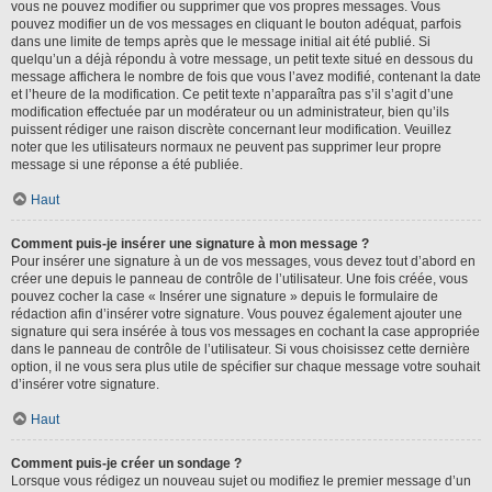
vous ne pouvez modifier ou supprimer que vos propres messages. Vous
pouvez modifier un de vos messages en cliquant le bouton adéquat, parfois
dans une limite de temps après que le message initial ait été publié. Si
quelqu’un a déjà répondu à votre message, un petit texte situé en dessous du
message affichera le nombre de fois que vous l’avez modifié, contenant la date
et l’heure de la modification. Ce petit texte n’apparaîtra pas s’il s’agit d’une
modification effectuée par un modérateur ou un administrateur, bien qu’ils
puissent rédiger une raison discrète concernant leur modification. Veuillez
noter que les utilisateurs normaux ne peuvent pas supprimer leur propre
message si une réponse a été publiée.
Haut
Comment puis-je insérer une signature à mon message ?
Pour insérer une signature à un de vos messages, vous devez tout d’abord en
créer une depuis le panneau de contrôle de l’utilisateur. Une fois créée, vous
pouvez cocher la case « Insérer une signature » depuis le formulaire de
rédaction afin d’insérer votre signature. Vous pouvez également ajouter une
signature qui sera insérée à tous vos messages en cochant la case appropriée
dans le panneau de contrôle de l’utilisateur. Si vous choisissez cette dernière
option, il ne vous sera plus utile de spécifier sur chaque message votre souhait
d’insérer votre signature.
Haut
Comment puis-je créer un sondage ?
Lorsque vous rédigez un nouveau sujet ou modifiez le premier message d’un