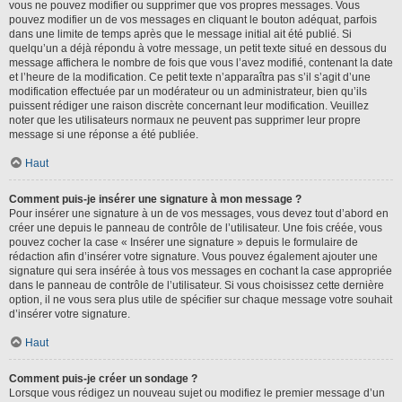
vous ne pouvez modifier ou supprimer que vos propres messages. Vous
pouvez modifier un de vos messages en cliquant le bouton adéquat, parfois
dans une limite de temps après que le message initial ait été publié. Si
quelqu’un a déjà répondu à votre message, un petit texte situé en dessous du
message affichera le nombre de fois que vous l’avez modifié, contenant la date
et l’heure de la modification. Ce petit texte n’apparaîtra pas s’il s’agit d’une
modification effectuée par un modérateur ou un administrateur, bien qu’ils
puissent rédiger une raison discrète concernant leur modification. Veuillez
noter que les utilisateurs normaux ne peuvent pas supprimer leur propre
message si une réponse a été publiée.
Haut
Comment puis-je insérer une signature à mon message ?
Pour insérer une signature à un de vos messages, vous devez tout d’abord en
créer une depuis le panneau de contrôle de l’utilisateur. Une fois créée, vous
pouvez cocher la case « Insérer une signature » depuis le formulaire de
rédaction afin d’insérer votre signature. Vous pouvez également ajouter une
signature qui sera insérée à tous vos messages en cochant la case appropriée
dans le panneau de contrôle de l’utilisateur. Si vous choisissez cette dernière
option, il ne vous sera plus utile de spécifier sur chaque message votre souhait
d’insérer votre signature.
Haut
Comment puis-je créer un sondage ?
Lorsque vous rédigez un nouveau sujet ou modifiez le premier message d’un