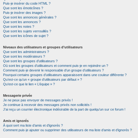
Puis-je insérer du code HTML ?
Que sont les émoticônes ?
Puis-je insérer des images ?
Que sont les annonces générales ?
Que sont les annonces ?
Que sont les notes ?
Que sont les sujets verrouillés ?
Que sont les icônes de sujet ?
Niveaux des utilisateurs et groupes d’utilisateurs
Que sont les administrateurs ?
Que sont les modérateurs ?
Que sont les groupes d’utilisateurs ?
Où sont les groupes d’utilisateurs et comment puis-je en rejoindre un ?
Comment puis-je devenir le responsable d’un groupe d’utilisateurs ?
Pourquoi certains groupes d’utilisateurs apparaissent dans une couleur différente ?
Qu’est-ce qu’un « groupe d’utilisateurs par défaut » ?
Qu’est-ce que le lien « L’équipe » ?
Messagerie privée
Je ne peux pas envoyer de messages privés !
Je continue à recevoir des messages privés non sollicités !
J’ai reçu un courrier électronique indésirable de la part de quelqu’un sur ce forum !
Amis et ignorés
À quoi sert ma liste d’amis et d’ignorés ?
Comment puis-je ajouter ou supprimer des utilisateurs de ma liste d’amis et d’ignorés ?