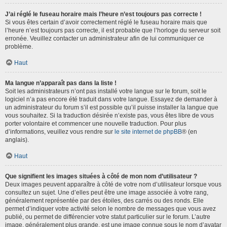
J’ai réglé le fuseau horaire mais l’heure n’est toujours pas correcte !
Si vous êtes certain d’avoir correctement réglé le fuseau horaire mais que
l’heure n’est toujours pas correcte, il est probable que l’horloge du serveur soit
erronée. Veuillez contacter un administrateur afin de lui communiquer ce
problème.
Haut
Ma langue n’apparaît pas dans la liste !
Soit les administrateurs n’ont pas installé votre langue sur le forum, soit le
logiciel n’a pas encore été traduit dans votre langue. Essayez de demander à
un administrateur du forum s’il est possible qu’il puisse installer la langue que
vous souhaitez. Si la traduction désirée n’existe pas, vous êtes libre de vous
porter volontaire et commencer une nouvelle traduction. Pour plus
d’informations, veuillez vous rendre sur
le site internet de phpBB
® (en
anglais).
Haut
Que signifient les images situées à côté de mon nom d’utilisateur ?
Deux images peuvent apparaître à côté de votre nom d’utilisateur lorsque vous
consultez un sujet. Une d’elles peut être une image associée à votre rang,
généralement représentée par des étoiles, des carrés ou des ronds. Elle
permet d’indiquer votre activité selon le nombre de messages que vous avez
publié, ou permet de différencier votre statut particulier sur le forum. L’autre
image, généralement plus grande, est une image connue sous le nom d’avatar