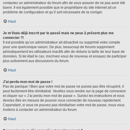
contactez un administrateur du forum afin de vous assurer de ne pas avoir été
banni. Il est également possible que le propriétaire du site internet ait un
problème de configuration et qu’il soit nécessaire de la corriger.
Haut
Je m’étais déjà inscrit par le passé mais ne peux à présent plus me
connecter ?!
Il est possible qu’un administrateur ait désactivé ou supprimé votre compte
pour une quelconque raison. De plus, beaucoup de forums suppriment
périodiquement les utilisateurs inactifs afin de réduire la taille de leur base de
données. Si tel était le cas, inscrivez-vous de nouveau et essayez de participer
plus activement aux discussions du forum.
Haut
J’ai perdu mon mot de passe !
Pas de panique ! Bien que votre mot de passe ne puisse pas être récupéré, il
peut facilement être réinitialisé. Veuillez vous rendre sur la page de connexion
et cliquer sur « J’ai perdu mon mot de passe ». Suivez les instructions et vous
devriez être en mesure de pouvoir vous connecter de nouveau rapidement.
Cependant, si vous ne pouvez pas réinitialiser votre mot de passe, nous vous
invitons à contacter un administrateur du forum.
Haut