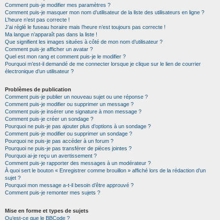
Comment puis-je modifier mes paramètres ?
Comment puis-je masquer mon nom d’utilisateur de la liste des utilisateurs en ligne ?
L’heure n’est pas correcte !
J’ai réglé le fuseau horaire mais l’heure n’est toujours pas correcte !
Ma langue n’apparaît pas dans la liste !
Que signifient les images situées à côté de mon nom d’utilisateur ?
Comment puis-je afficher un avatar ?
Quel est mon rang et comment puis-je le modifier ?
Pourquoi m’est-il demandé de me connecter lorsque je clique sur le lien de courrier
électronique d’un utilisateur ?
Problèmes de publication
Comment puis-je publier un nouveau sujet ou une réponse ?
Comment puis-je modifier ou supprimer un message ?
Comment puis-je insérer une signature à mon message ?
Comment puis-je créer un sondage ?
Pourquoi ne puis-je pas ajouter plus d’options à un sondage ?
Comment puis-je modifier ou supprimer un sondage ?
Pourquoi ne puis-je pas accéder à un forum ?
Pourquoi ne puis-je pas transférer de pièces jointes ?
Pourquoi ai-je reçu un avertissement ?
Comment puis-je rapporter des messages à un modérateur ?
À quoi sert le bouton « Enregistrer comme brouillon » affiché lors de la rédaction d’un
sujet ?
Pourquoi mon message a-t-il besoin d’être approuvé ?
Comment puis-je remonter mes sujets ?
Mise en forme et types de sujets
Qu’est-ce que le BBCode ?