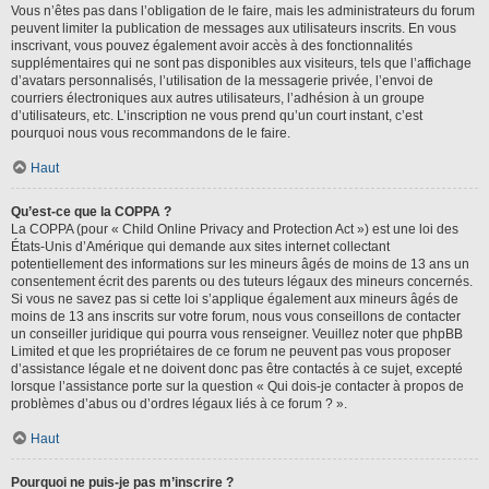
Vous n’êtes pas dans l’obligation de le faire, mais les administrateurs du forum
peuvent limiter la publication de messages aux utilisateurs inscrits. En vous
inscrivant, vous pouvez également avoir accès à des fonctionnalités
supplémentaires qui ne sont pas disponibles aux visiteurs, tels que l’affichage
d’avatars personnalisés, l’utilisation de la messagerie privée, l’envoi de
courriers électroniques aux autres utilisateurs, l’adhésion à un groupe
d’utilisateurs, etc. L’inscription ne vous prend qu’un court instant, c’est
pourquoi nous vous recommandons de le faire.
Haut
Qu’est-ce que la COPPA ?
La COPPA (pour « Child Online Privacy and Protection Act ») est une loi des
États-Unis d’Amérique qui demande aux sites internet collectant
potentiellement des informations sur les mineurs âgés de moins de 13 ans un
consentement écrit des parents ou des tuteurs légaux des mineurs concernés.
Si vous ne savez pas si cette loi s’applique également aux mineurs âgés de
moins de 13 ans inscrits sur votre forum, nous vous conseillons de contacter
un conseiller juridique qui pourra vous renseigner. Veuillez noter que phpBB
Limited et que les propriétaires de ce forum ne peuvent pas vous proposer
d’assistance légale et ne doivent donc pas être contactés à ce sujet, excepté
lorsque l’assistance porte sur la question « Qui dois-je contacter à propos de
problèmes d’abus ou d’ordres légaux liés à ce forum ? ».
Haut
Pourquoi ne puis-je pas m’inscrire ?