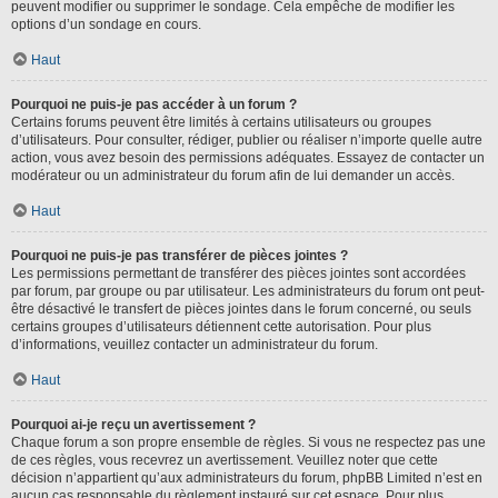
peuvent modifier ou supprimer le sondage. Cela empêche de modifier les
options d’un sondage en cours.
Haut
Pourquoi ne puis-je pas accéder à un forum ?
Certains forums peuvent être limités à certains utilisateurs ou groupes
d’utilisateurs. Pour consulter, rédiger, publier ou réaliser n’importe quelle autre
action, vous avez besoin des permissions adéquates. Essayez de contacter un
modérateur ou un administrateur du forum afin de lui demander un accès.
Haut
Pourquoi ne puis-je pas transférer de pièces jointes ?
Les permissions permettant de transférer des pièces jointes sont accordées
par forum, par groupe ou par utilisateur. Les administrateurs du forum ont peut-
être désactivé le transfert de pièces jointes dans le forum concerné, ou seuls
certains groupes d’utilisateurs détiennent cette autorisation. Pour plus
d’informations, veuillez contacter un administrateur du forum.
Haut
Pourquoi ai-je reçu un avertissement ?
Chaque forum a son propre ensemble de règles. Si vous ne respectez pas une
de ces règles, vous recevrez un avertissement. Veuillez noter que cette
décision n’appartient qu’aux administrateurs du forum, phpBB Limited n’est en
aucun cas responsable du règlement instauré sur cet espace. Pour plus