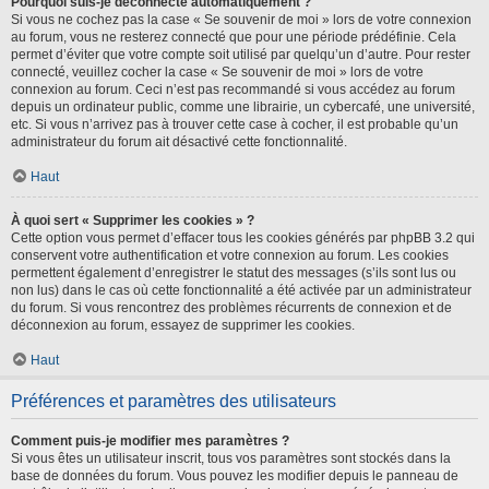
Pourquoi suis-je déconnecté automatiquement ?
Si vous ne cochez pas la case « Se souvenir de moi » lors de votre connexion
au forum, vous ne resterez connecté que pour une période prédéfinie. Cela
permet d’éviter que votre compte soit utilisé par quelqu’un d’autre. Pour rester
connecté, veuillez cocher la case « Se souvenir de moi » lors de votre
connexion au forum. Ceci n’est pas recommandé si vous accédez au forum
depuis un ordinateur public, comme une librairie, un cybercafé, une université,
etc. Si vous n’arrivez pas à trouver cette case à cocher, il est probable qu’un
administrateur du forum ait désactivé cette fonctionnalité.
Haut
À quoi sert « Supprimer les cookies » ?
Cette option vous permet d’effacer tous les cookies générés par phpBB 3.2 qui
conservent votre authentification et votre connexion au forum. Les cookies
permettent également d’enregistrer le statut des messages (s’ils sont lus ou
non lus) dans le cas où cette fonctionnalité a été activée par un administrateur
du forum. Si vous rencontrez des problèmes récurrents de connexion et de
déconnexion au forum, essayez de supprimer les cookies.
Haut
Préférences et paramètres des utilisateurs
Comment puis-je modifier mes paramètres ?
Si vous êtes un utilisateur inscrit, tous vos paramètres sont stockés dans la
base de données du forum. Vous pouvez les modifier depuis le panneau de