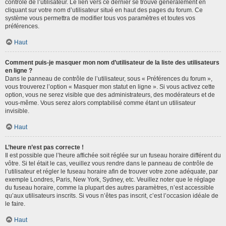
contrôle de l’utilisateur. Le lien vers ce dernier se trouve généralement en
cliquant sur votre nom d’utilisateur situé en haut des pages du forum. Ce
système vous permettra de modifier tous vos paramètres et toutes vos
préférences.
Haut
Comment puis-je masquer mon nom d’utilisateur de la liste des utilisateurs
en ligne ?
Dans le panneau de contrôle de l’utilisateur, sous « Préférences du forum »,
vous trouverez l’option « Masquer mon statut en ligne ». Si vous activez cette
option, vous ne serez visible que des administrateurs, des modérateurs et de
vous-même. Vous serez alors comptabilisé comme étant un utilisateur
invisible.
Haut
L’heure n’est pas correcte !
Il est possible que l’heure affichée soit réglée sur un fuseau horaire différent du
vôtre. Si tel était le cas, veuillez vous rendre dans le panneau de contrôle de
l’utilisateur et régler le fuseau horaire afin de trouver votre zone adéquate, par
exemple Londres, Paris, New York, Sydney, etc. Veuillez noter que le réglage
du fuseau horaire, comme la plupart des autres paramètres, n’est accessible
qu’aux utilisateurs inscrits. Si vous n’êtes pas inscrit, c’est l’occasion idéale de
le faire.
Haut