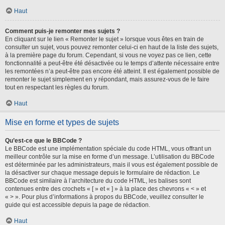
Haut
Comment puis-je remonter mes sujets ?
En cliquant sur le lien « Remonter le sujet » lorsque vous êtes en train de
consulter un sujet, vous pouvez remonter celui-ci en haut de la liste des sujets,
à la première page du forum. Cependant, si vous ne voyez pas ce lien, cette
fonctionnalité a peut-être été désactivée ou le temps d’attente nécessaire entre
les remontées n’a peut-être pas encore été atteint. Il est également possible de
remonter le sujet simplement en y répondant, mais assurez-vous de le faire
tout en respectant les règles du forum.
Haut
Mise en forme et types de sujets
Qu’est-ce que le BBCode ?
Le BBCode est une implémentation spéciale du code HTML, vous offrant un
meilleur contrôle sur la mise en forme d’un message. L’utilisation du BBCode
est déterminée par les administrateurs, mais il vous est également possible de
la désactiver sur chaque message depuis le formulaire de rédaction. Le
BBCode est similaire à l’architecture du code HTML, les balises sont
contenues entre des crochets « [ » et « ] » à la place des chevrons « < » et
« > ». Pour plus d’informations à propos du BBCode, veuillez consulter le
guide qui est accessible depuis la page de rédaction.
Haut