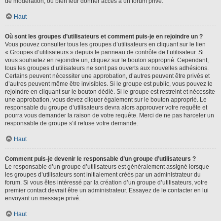
de modération, ou bien leur donner accès à un forum privé.
Haut
Où sont les groupes d’utilisateurs et comment puis-je en rejoindre un ?
Vous pouvez consulter tous les groupes d’utilisateurs en cliquant sur le lien
« Groupes d’utilisateurs » depuis le panneau de contrôle de l’utilisateur. Si
vous souhaitez en rejoindre un, cliquez sur le bouton approprié. Cependant,
tous les groupes d’utilisateurs ne sont pas ouverts aux nouvelles adhésions.
Certains peuvent nécessiter une approbation, d’autres peuvent être privés et
d’autres peuvent même être invisibles. Si le groupe est public, vous pouvez le
rejoindre en cliquant sur le bouton dédié. Si le groupe est restreint et nécessite
une approbation, vous devez cliquer également sur le bouton approprié. Le
responsable du groupe d’utilisateurs devra alors approuver votre requête et
pourra vous demander la raison de votre requête. Merci de ne pas harceler un
responsable de groupe s’il refuse votre demande.
Haut
Comment puis-je devenir le responsable d’un groupe d’utilisateurs ?
Le responsable d’un groupe d’utilisateurs est généralement assigné lorsque
les groupes d’utilisateurs sont initialement créés par un administrateur du
forum. Si vous êtes intéressé par la création d’un groupe d’utilisateurs, votre
premier contact devrait être un administrateur. Essayez de le contacter en lui
envoyant un message privé.
Haut