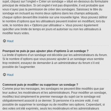
sujet, cliquez sur l’onglet « Créer un sondage » situé en-dessous du formulaire
principal de rédaction. Si cet onglet n’est pas disponible, il est probable que
vous n’ayez pas la permission de créer des sondages. Saisissez le titre du
sondage en incluant au moins deux options dans les champs adéquats,
chaque option devant être insérée sur une nouvelle ligne. Vous pouvez définir
le nombre d’options que les utilisateurs peuvent insérer en modifiant, lors du
vote, le nombre des « Options par utilisateur ». Vous pouvez également
spécifier une limite de temps en jours et autoriser ou non les utilisateurs à
modifier leurs votes.
Haut
Pourquoi ne puis-je pas ajouter plus d’options à un sondage ?
La limite d’options d’un sondage est décidée par les administrateurs du forum.
Si le nombre d’options que vous pouvez ajouter à un sondage vous semble
trop restreint, essayez de demander à un administrateur du forum s’il est
possible de l’augmenter.
Haut
Comment puis-je modifier ou supprimer un sondage ?
Comme pour les messages, les sondages ne peuvent être modifiés que par
leur auteur, les modérateurs et les administrateurs. Pour modifier un sondage,
modifiez tout simplement le premier message du sujet car le sondage est
obligatoirement associé à ce dernier. Si personne n’a encore voté, il est
possible de supprimer le sondage ou de modifier ses options. Cependant, si
des votes ont été exprimés, seuls les modérateurs et les administrateurs