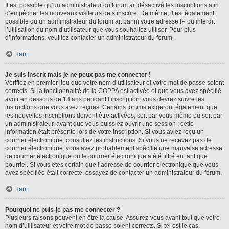
Il est possible qu’un administrateur du forum ait désactivé les inscriptions afin
d’empêcher les nouveaux visiteurs de s’inscrire. De même, il est également
possible qu’un administrateur du forum ait banni votre adresse IP ou interdit
l’utilisation du nom d’utilisateur que vous souhaitez utiliser. Pour plus
d’informations, veuillez contacter un administrateur du forum.
Haut
Je suis inscrit mais je ne peux pas me connecter !
Vérifiez en premier lieu que votre nom d’utilisateur et votre mot de passe soient
corrects. Si la fonctionnalité de la COPPA est activée et que vous avez spécifié
avoir en dessous de 13 ans pendant l’inscription, vous devrez suivre les
instructions que vous avez reçues. Certains forums exigeront également que
les nouvelles inscriptions doivent être activées, soit par vous-même ou soit par
un administrateur, avant que vous puissiez ouvrir une session ; cette
information était présente lors de votre inscription. Si vous aviez reçu un
courrier électronique, consultez les instructions. Si vous ne recevez pas de
courrier électronique, vous avez probablement spécifié une mauvaise adresse
de courrier électronique ou le courrier électronique a été filtré en tant que
pourriel. Si vous êtes certain que l’adresse de courrier électronique que vous
avez spécifiée était correcte, essayez de contacter un administrateur du forum.
Haut
Pourquoi ne puis-je pas me connecter ?
Plusieurs raisons peuvent en être la cause. Assurez-vous avant tout que votre
nom d’utilisateur et votre mot de passe soient corrects. Si tel est le cas,