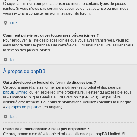
Chaque administrateur peut autoriser ou interdire certains types de pièces
jointes. Si vous n’êtes pas certain de savoir ce qui est autorisé ou non, nous
vous invitons à contacter un administrateur du forum.
Haut
Comment puis-je retrouver toutes mes pièces jointes ?
Pour retrouver la liste des pièces jointes que vous avez transférées, veuillez
vous rendre dans le panneau de contrôle de l’utilisateur et suivre les liens vers
la section des pièces jointes.
Haut
À propos de phpBB
Qui a développé ce logiciel de forum de discussions ?
Ce programme (dans sa forme non modifiée) est produit et distribué par
phpBB Limited
, qui en est le légitime propriétaire. Il est rendu accessible sous
la « Licence Publique Générale GNU version 2 (GPL-2.0) » et peut être
distribué gratuitement. Pour plus d’informations, veuillez consulter la rubrique
«
À propos de phpBB
» (en anglais).
Haut
Pourquoi la fonctionnalité X n’est pas disponible ?
Ce programme a été développé et mis sous licence par phpBB Limited. Si