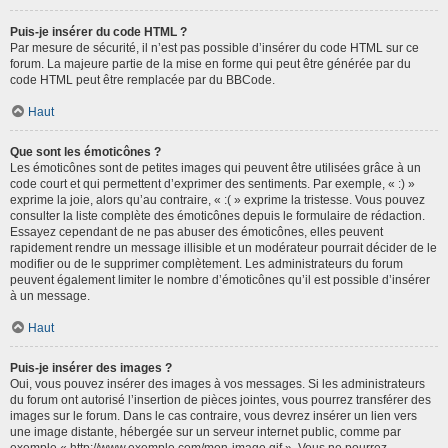
Puis-je insérer du code HTML ?
Par mesure de sécurité, il n’est pas possible d’insérer du code HTML sur ce
forum. La majeure partie de la mise en forme qui peut être générée par du
code HTML peut être remplacée par du BBCode.
Haut
Que sont les émoticônes ?
Les émoticônes sont de petites images qui peuvent être utilisées grâce à un
code court et qui permettent d’exprimer des sentiments. Par exemple, « :) »
exprime la joie, alors qu’au contraire, « :( » exprime la tristesse. Vous pouvez
consulter la liste complète des émoticônes depuis le formulaire de rédaction.
Essayez cependant de ne pas abuser des émoticônes, elles peuvent
rapidement rendre un message illisible et un modérateur pourrait décider de le
modifier ou de le supprimer complètement. Les administrateurs du forum
peuvent également limiter le nombre d’émoticônes qu’il est possible d’insérer
à un message.
Haut
Puis-je insérer des images ?
Oui, vous pouvez insérer des images à vos messages. Si les administrateurs
du forum ont autorisé l’insertion de pièces jointes, vous pourrez transférer des
images sur le forum. Dans le cas contraire, vous devrez insérer un lien vers
une image distante, hébergée sur un serveur internet public, comme par
exemple « http://www.exemple.com/mon-image.gif ». Vous ne pourrez