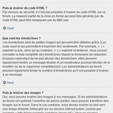
Puis-je insérer du code HTML ?
Par mesure de sécurité, il n’est pas possible d’insérer du code HTML sur ce
forum. La majeure partie de la mise en forme qui peut être générée par du
code HTML peut être remplacée par du BBCode.
Haut
Que sont les émoticônes ?
Les émoticônes sont de petites images qui peuvent être utilisées grâce à un
code court et qui permettent d’exprimer des sentiments. Par exemple, « :) »
exprime la joie, alors qu’au contraire, « :( » exprime la tristesse. Vous pouvez
consulter la liste complète des émoticônes depuis le formulaire de rédaction.
Essayez cependant de ne pas abuser des émoticônes, elles peuvent
rapidement rendre un message illisible et un modérateur pourrait décider de le
modifier ou de le supprimer complètement. Les administrateurs du forum
peuvent également limiter le nombre d’émoticônes qu’il est possible d’insérer
à un message.
Haut
Puis-je insérer des images ?
Oui, vous pouvez insérer des images à vos messages. Si les administrateurs
du forum ont autorisé l’insertion de pièces jointes, vous pourrez transférer des
images sur le forum. Dans le cas contraire, vous devrez insérer un lien vers
une image distante, hébergée sur un serveur internet public, comme par
exemple « http://www.exemple.com/mon-image.gif ». Vous ne pourrez