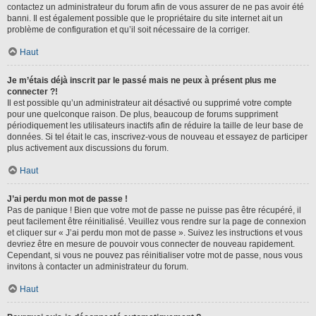
contactez un administrateur du forum afin de vous assurer de ne pas avoir été
banni. Il est également possible que le propriétaire du site internet ait un
problème de configuration et qu’il soit nécessaire de la corriger.
Haut
Je m’étais déjà inscrit par le passé mais ne peux à présent plus me
connecter ?!
Il est possible qu’un administrateur ait désactivé ou supprimé votre compte
pour une quelconque raison. De plus, beaucoup de forums suppriment
périodiquement les utilisateurs inactifs afin de réduire la taille de leur base de
données. Si tel était le cas, inscrivez-vous de nouveau et essayez de participer
plus activement aux discussions du forum.
Haut
J’ai perdu mon mot de passe !
Pas de panique ! Bien que votre mot de passe ne puisse pas être récupéré, il
peut facilement être réinitialisé. Veuillez vous rendre sur la page de connexion
et cliquer sur « J’ai perdu mon mot de passe ». Suivez les instructions et vous
devriez être en mesure de pouvoir vous connecter de nouveau rapidement.
Cependant, si vous ne pouvez pas réinitialiser votre mot de passe, nous vous
invitons à contacter un administrateur du forum.
Haut