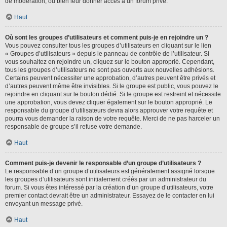
de modération, ou bien leur donner accès à un forum privé.
Haut
Où sont les groupes d’utilisateurs et comment puis-je en rejoindre un ?
Vous pouvez consulter tous les groupes d’utilisateurs en cliquant sur le lien
« Groupes d’utilisateurs » depuis le panneau de contrôle de l’utilisateur. Si
vous souhaitez en rejoindre un, cliquez sur le bouton approprié. Cependant,
tous les groupes d’utilisateurs ne sont pas ouverts aux nouvelles adhésions.
Certains peuvent nécessiter une approbation, d’autres peuvent être privés et
d’autres peuvent même être invisibles. Si le groupe est public, vous pouvez le
rejoindre en cliquant sur le bouton dédié. Si le groupe est restreint et nécessite
une approbation, vous devez cliquer également sur le bouton approprié. Le
responsable du groupe d’utilisateurs devra alors approuver votre requête et
pourra vous demander la raison de votre requête. Merci de ne pas harceler un
responsable de groupe s’il refuse votre demande.
Haut
Comment puis-je devenir le responsable d’un groupe d’utilisateurs ?
Le responsable d’un groupe d’utilisateurs est généralement assigné lorsque
les groupes d’utilisateurs sont initialement créés par un administrateur du
forum. Si vous êtes intéressé par la création d’un groupe d’utilisateurs, votre
premier contact devrait être un administrateur. Essayez de le contacter en lui
envoyant un message privé.
Haut