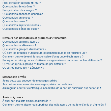
Puis-je insérer du code HTML ?
Que sont les émoticônes ?
Puis-je insérer des images ?
Que sont les annonces générales ?
Que sont les annonces ?
Que sont les notes ?
Que sont les sujets verrouillés ?
Que sont les icônes de sujet ?
Niveaux des utilisateurs et groupes d’utilisateurs
Que sont les administrateurs ?
Que sont les modérateurs ?
Que sont les groupes d’utilisateurs ?
Où sont les groupes d’utilisateurs et comment puis-je en rejoindre un ?
Comment puis-je devenir le responsable d’un groupe d’utilisateurs ?
Pourquoi certains groupes d’utilisateurs apparaissent dans une couleur différente ?
Qu’est-ce qu’un « groupe d’utilisateurs par défaut » ?
Qu’est-ce que le lien « L’équipe » ?
Messagerie privée
Je ne peux pas envoyer de messages privés !
Je continue à recevoir des messages privés non sollicités !
J’ai reçu un courrier électronique indésirable de la part de quelqu’un sur ce forum !
Amis et ignorés
À quoi sert ma liste d’amis et d’ignorés ?
Comment puis-je ajouter ou supprimer des utilisateurs de ma liste d’amis et d’ignorés ?