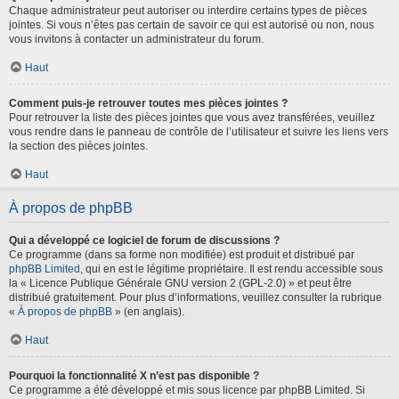
Chaque administrateur peut autoriser ou interdire certains types de pièces
jointes. Si vous n’êtes pas certain de savoir ce qui est autorisé ou non, nous
vous invitons à contacter un administrateur du forum.
Haut
Comment puis-je retrouver toutes mes pièces jointes ?
Pour retrouver la liste des pièces jointes que vous avez transférées, veuillez
vous rendre dans le panneau de contrôle de l’utilisateur et suivre les liens vers
la section des pièces jointes.
Haut
À propos de phpBB
Qui a développé ce logiciel de forum de discussions ?
Ce programme (dans sa forme non modifiée) est produit et distribué par
phpBB Limited
, qui en est le légitime propriétaire. Il est rendu accessible sous
la « Licence Publique Générale GNU version 2 (GPL-2.0) » et peut être
distribué gratuitement. Pour plus d’informations, veuillez consulter la rubrique
«
À propos de phpBB
» (en anglais).
Haut
Pourquoi la fonctionnalité X n’est pas disponible ?
Ce programme a été développé et mis sous licence par phpBB Limited. Si