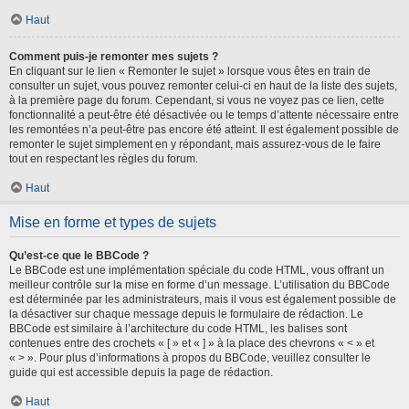
Haut
Comment puis-je remonter mes sujets ?
En cliquant sur le lien « Remonter le sujet » lorsque vous êtes en train de
consulter un sujet, vous pouvez remonter celui-ci en haut de la liste des sujets,
à la première page du forum. Cependant, si vous ne voyez pas ce lien, cette
fonctionnalité a peut-être été désactivée ou le temps d’attente nécessaire entre
les remontées n’a peut-être pas encore été atteint. Il est également possible de
remonter le sujet simplement en y répondant, mais assurez-vous de le faire
tout en respectant les règles du forum.
Haut
Mise en forme et types de sujets
Qu’est-ce que le BBCode ?
Le BBCode est une implémentation spéciale du code HTML, vous offrant un
meilleur contrôle sur la mise en forme d’un message. L’utilisation du BBCode
est déterminée par les administrateurs, mais il vous est également possible de
la désactiver sur chaque message depuis le formulaire de rédaction. Le
BBCode est similaire à l’architecture du code HTML, les balises sont
contenues entre des crochets « [ » et « ] » à la place des chevrons « < » et
« > ». Pour plus d’informations à propos du BBCode, veuillez consulter le
guide qui est accessible depuis la page de rédaction.
Haut