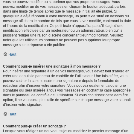
vous ne pouvez modifier ou supprimer que vos propres messages. Vous
pouvez modifier un de vos messages en cliquant le bouton adéquat, parfois
dans une limite de temps après que le message initial ait été publié. Si
quelqu’un a déjà répondu à votre message, un petit texte situé en dessous du
message affichera le nombre de fois que vous l’avez modifié, contenant la date
et l’heure de la modification. Ce petit texte n’apparaîtra pas s’il s’agit d’une
modification effectuée par un modérateur ou un administrateur, bien qu’ils
puissent rédiger une raison discrète concernant leur modification. Veuillez
noter que les utilisateurs normaux ne peuvent pas supprimer leur propre
message si une réponse a été publiée.
Haut
Comment puis-je insérer une signature à mon message ?
Pour insérer une signature à un de vos messages, vous devez tout d’abord en
créer une depuis le panneau de contrôle de l’utilisateur. Une fois créée, vous
pouvez cocher la case « Insérer une signature » depuis le formulaire de
rédaction afin d’insérer votre signature. Vous pouvez également ajouter une
signature qui sera insérée à tous vos messages en cochant la case appropriée
dans le panneau de contrôle de l’utilisateur. Si vous choisissez cette dernière
option, il ne vous sera plus utile de spécifier sur chaque message votre souhait
d’insérer votre signature.
Haut
Comment puis-je créer un sondage ?
Lorsque vous rédigez un nouveau sujet ou modifiez le premier message d’un