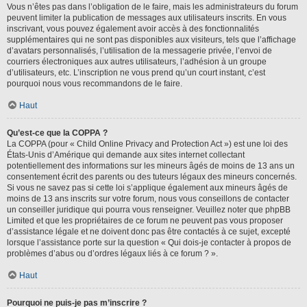
Vous n’êtes pas dans l’obligation de le faire, mais les administrateurs du forum
peuvent limiter la publication de messages aux utilisateurs inscrits. En vous
inscrivant, vous pouvez également avoir accès à des fonctionnalités
supplémentaires qui ne sont pas disponibles aux visiteurs, tels que l’affichage
d’avatars personnalisés, l’utilisation de la messagerie privée, l’envoi de
courriers électroniques aux autres utilisateurs, l’adhésion à un groupe
d’utilisateurs, etc. L’inscription ne vous prend qu’un court instant, c’est
pourquoi nous vous recommandons de le faire.
Haut
Qu’est-ce que la COPPA ?
La COPPA (pour « Child Online Privacy and Protection Act ») est une loi des
États-Unis d’Amérique qui demande aux sites internet collectant
potentiellement des informations sur les mineurs âgés de moins de 13 ans un
consentement écrit des parents ou des tuteurs légaux des mineurs concernés.
Si vous ne savez pas si cette loi s’applique également aux mineurs âgés de
moins de 13 ans inscrits sur votre forum, nous vous conseillons de contacter
un conseiller juridique qui pourra vous renseigner. Veuillez noter que phpBB
Limited et que les propriétaires de ce forum ne peuvent pas vous proposer
d’assistance légale et ne doivent donc pas être contactés à ce sujet, excepté
lorsque l’assistance porte sur la question « Qui dois-je contacter à propos de
problèmes d’abus ou d’ordres légaux liés à ce forum ? ».
Haut
Pourquoi ne puis-je pas m’inscrire ?