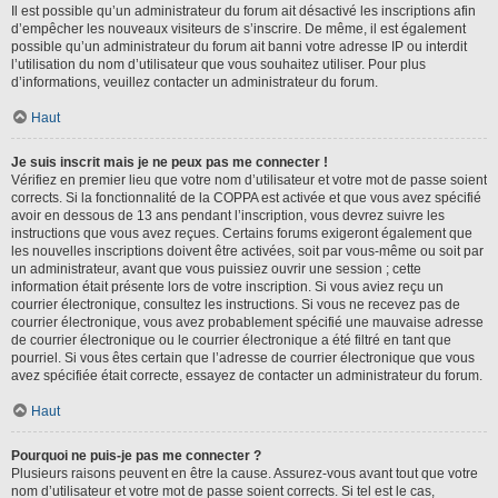
Il est possible qu’un administrateur du forum ait désactivé les inscriptions afin
d’empêcher les nouveaux visiteurs de s’inscrire. De même, il est également
possible qu’un administrateur du forum ait banni votre adresse IP ou interdit
l’utilisation du nom d’utilisateur que vous souhaitez utiliser. Pour plus
d’informations, veuillez contacter un administrateur du forum.
Haut
Je suis inscrit mais je ne peux pas me connecter !
Vérifiez en premier lieu que votre nom d’utilisateur et votre mot de passe soient
corrects. Si la fonctionnalité de la COPPA est activée et que vous avez spécifié
avoir en dessous de 13 ans pendant l’inscription, vous devrez suivre les
instructions que vous avez reçues. Certains forums exigeront également que
les nouvelles inscriptions doivent être activées, soit par vous-même ou soit par
un administrateur, avant que vous puissiez ouvrir une session ; cette
information était présente lors de votre inscription. Si vous aviez reçu un
courrier électronique, consultez les instructions. Si vous ne recevez pas de
courrier électronique, vous avez probablement spécifié une mauvaise adresse
de courrier électronique ou le courrier électronique a été filtré en tant que
pourriel. Si vous êtes certain que l’adresse de courrier électronique que vous
avez spécifiée était correcte, essayez de contacter un administrateur du forum.
Haut
Pourquoi ne puis-je pas me connecter ?
Plusieurs raisons peuvent en être la cause. Assurez-vous avant tout que votre
nom d’utilisateur et votre mot de passe soient corrects. Si tel est le cas,