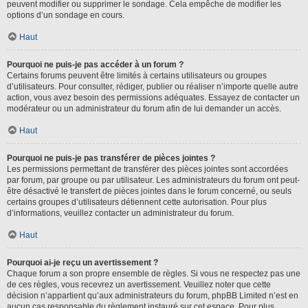
peuvent modifier ou supprimer le sondage. Cela empêche de modifier les
options d’un sondage en cours.
Haut
Pourquoi ne puis-je pas accéder à un forum ?
Certains forums peuvent être limités à certains utilisateurs ou groupes
d’utilisateurs. Pour consulter, rédiger, publier ou réaliser n’importe quelle autre
action, vous avez besoin des permissions adéquates. Essayez de contacter un
modérateur ou un administrateur du forum afin de lui demander un accès.
Haut
Pourquoi ne puis-je pas transférer de pièces jointes ?
Les permissions permettant de transférer des pièces jointes sont accordées
par forum, par groupe ou par utilisateur. Les administrateurs du forum ont peut-
être désactivé le transfert de pièces jointes dans le forum concerné, ou seuls
certains groupes d’utilisateurs détiennent cette autorisation. Pour plus
d’informations, veuillez contacter un administrateur du forum.
Haut
Pourquoi ai-je reçu un avertissement ?
Chaque forum a son propre ensemble de règles. Si vous ne respectez pas une
de ces règles, vous recevrez un avertissement. Veuillez noter que cette
décision n’appartient qu’aux administrateurs du forum, phpBB Limited n’est en
aucun cas responsable du règlement instauré sur cet espace. Pour plus