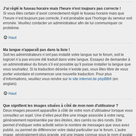
J’ai réglé le fuseau horaire mais l’heure n’est toujours pas correcte !
Si vous êtes certain d’avoir correctement réglé le fuseau horaire mais que
l’heure n’est toujours pas correcte, il est probable que l’horloge du serveur soit
erronée. Veuillez contacter un administrateur afin de lui communiquer ce
problème.
Haut
Ma langue n’apparaît pas dans la liste !
Soit les administrateurs n’ont pas installé votre langue sur le forum, soit le
logiciel n’a pas encore été traduit dans votre langue. Essayez de demander à
un administrateur du forum s’il est possible qu’il puisse installer la langue que
vous souhaitez. Si la traduction désirée n’existe pas, vous êtes libre de vous
porter volontaire et commencer une nouvelle traduction. Pour plus
d’informations, veuillez vous rendre sur
le site internet de phpBB
® (en
anglais).
Haut
Que signifient les images situées à côté de mon nom d’utilisateur ?
Deux images peuvent apparaître à côté de votre nom d’utilisateur lorsque vous
consultez un sujet. Une d’elles peut être une image associée à votre rang,
généralement représentée par des étoiles, des carrés ou des ronds. Elle
permet d’indiquer votre activité selon le nombre de messages que vous avez
publié, ou permet de différencier votre statut particulier sur le forum. L’autre
image, généralement plus grande, est une image connue sous le nom d’avatar