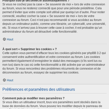
Pourquoi suis-je déconnecté automatiquement ?
Si vous ne cochez pas la case « Se souvenir de moi » lors de votre connexion
au forum, vous ne resterez connecté que pour une période prédéfinie. Cela
permet d’éviter que votre compte soit utilisé par quelqu’un d’autre. Pour rester
connecté, veuillez cocher la case « Se souvenir de moi » lors de votre
connexion au forum. Ceci n’est pas recommandé si vous accédez au forum
depuis un ordinateur public, comme une librairie, un cybercafé, une université,
etc. Si vous n’arrivez pas à trouver cette case à cocher, il est probable qu’un
administrateur du forum ait désactivé cette fonctionnalité.
Haut
À quoi sert « Supprimer les cookies » ?
Cette option vous permet d’effacer tous les cookies générés par phpBB 3.2 qui
conservent votre authentification et votre connexion au forum. Les cookies
permettent également d’enregistrer le statut des messages (s’ils sont lus ou
non lus) dans le cas où cette fonctionnalité a été activée par un administrateur
du forum. Si vous rencontrez des problèmes récurrents de connexion et de
déconnexion au forum, essayez de supprimer les cookies.
Haut
Préférences et paramètres des utilisateurs
Comment puis-je modifier mes paramètres ?
Si vous êtes un utilisateur inscrit, tous vos paramètres sont stockés dans la
base de données du forum. Vous pouvez les modifier depuis le panneau de