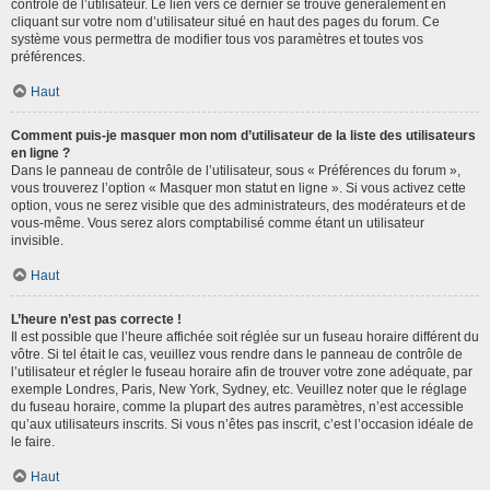
contrôle de l’utilisateur. Le lien vers ce dernier se trouve généralement en
cliquant sur votre nom d’utilisateur situé en haut des pages du forum. Ce
système vous permettra de modifier tous vos paramètres et toutes vos
préférences.
Haut
Comment puis-je masquer mon nom d’utilisateur de la liste des utilisateurs
en ligne ?
Dans le panneau de contrôle de l’utilisateur, sous « Préférences du forum »,
vous trouverez l’option « Masquer mon statut en ligne ». Si vous activez cette
option, vous ne serez visible que des administrateurs, des modérateurs et de
vous-même. Vous serez alors comptabilisé comme étant un utilisateur
invisible.
Haut
L’heure n’est pas correcte !
Il est possible que l’heure affichée soit réglée sur un fuseau horaire différent du
vôtre. Si tel était le cas, veuillez vous rendre dans le panneau de contrôle de
l’utilisateur et régler le fuseau horaire afin de trouver votre zone adéquate, par
exemple Londres, Paris, New York, Sydney, etc. Veuillez noter que le réglage
du fuseau horaire, comme la plupart des autres paramètres, n’est accessible
qu’aux utilisateurs inscrits. Si vous n’êtes pas inscrit, c’est l’occasion idéale de
le faire.
Haut