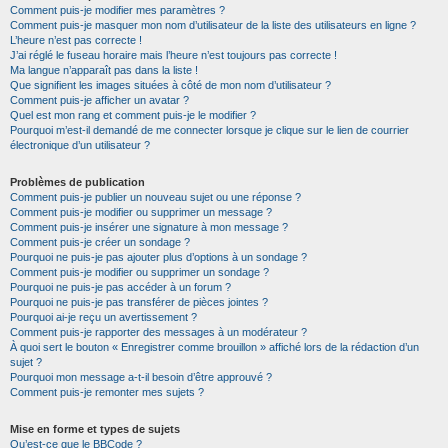
Comment puis-je modifier mes paramètres ?
Comment puis-je masquer mon nom d’utilisateur de la liste des utilisateurs en ligne ?
L’heure n’est pas correcte !
J’ai réglé le fuseau horaire mais l’heure n’est toujours pas correcte !
Ma langue n’apparaît pas dans la liste !
Que signifient les images situées à côté de mon nom d’utilisateur ?
Comment puis-je afficher un avatar ?
Quel est mon rang et comment puis-je le modifier ?
Pourquoi m’est-il demandé de me connecter lorsque je clique sur le lien de courrier
électronique d’un utilisateur ?
Problèmes de publication
Comment puis-je publier un nouveau sujet ou une réponse ?
Comment puis-je modifier ou supprimer un message ?
Comment puis-je insérer une signature à mon message ?
Comment puis-je créer un sondage ?
Pourquoi ne puis-je pas ajouter plus d’options à un sondage ?
Comment puis-je modifier ou supprimer un sondage ?
Pourquoi ne puis-je pas accéder à un forum ?
Pourquoi ne puis-je pas transférer de pièces jointes ?
Pourquoi ai-je reçu un avertissement ?
Comment puis-je rapporter des messages à un modérateur ?
À quoi sert le bouton « Enregistrer comme brouillon » affiché lors de la rédaction d’un
sujet ?
Pourquoi mon message a-t-il besoin d’être approuvé ?
Comment puis-je remonter mes sujets ?
Mise en forme et types de sujets
Qu’est-ce que le BBCode ?