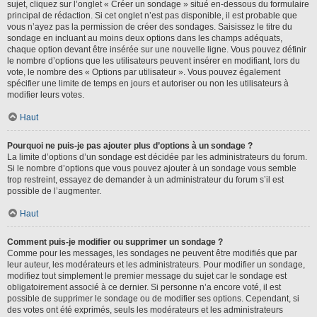
sujet, cliquez sur l’onglet « Créer un sondage » situé en-dessous du formulaire
principal de rédaction. Si cet onglet n’est pas disponible, il est probable que
vous n’ayez pas la permission de créer des sondages. Saisissez le titre du
sondage en incluant au moins deux options dans les champs adéquats,
chaque option devant être insérée sur une nouvelle ligne. Vous pouvez définir
le nombre d’options que les utilisateurs peuvent insérer en modifiant, lors du
vote, le nombre des « Options par utilisateur ». Vous pouvez également
spécifier une limite de temps en jours et autoriser ou non les utilisateurs à
modifier leurs votes.
Haut
Pourquoi ne puis-je pas ajouter plus d’options à un sondage ?
La limite d’options d’un sondage est décidée par les administrateurs du forum.
Si le nombre d’options que vous pouvez ajouter à un sondage vous semble
trop restreint, essayez de demander à un administrateur du forum s’il est
possible de l’augmenter.
Haut
Comment puis-je modifier ou supprimer un sondage ?
Comme pour les messages, les sondages ne peuvent être modifiés que par
leur auteur, les modérateurs et les administrateurs. Pour modifier un sondage,
modifiez tout simplement le premier message du sujet car le sondage est
obligatoirement associé à ce dernier. Si personne n’a encore voté, il est
possible de supprimer le sondage ou de modifier ses options. Cependant, si
des votes ont été exprimés, seuls les modérateurs et les administrateurs