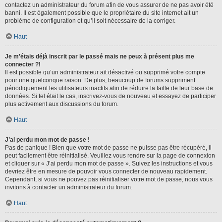
contactez un administrateur du forum afin de vous assurer de ne pas avoir été
banni. Il est également possible que le propriétaire du site internet ait un
problème de configuration et qu’il soit nécessaire de la corriger.
Haut
Je m’étais déjà inscrit par le passé mais ne peux à présent plus me
connecter ?!
Il est possible qu’un administrateur ait désactivé ou supprimé votre compte
pour une quelconque raison. De plus, beaucoup de forums suppriment
périodiquement les utilisateurs inactifs afin de réduire la taille de leur base de
données. Si tel était le cas, inscrivez-vous de nouveau et essayez de participer
plus activement aux discussions du forum.
Haut
J’ai perdu mon mot de passe !
Pas de panique ! Bien que votre mot de passe ne puisse pas être récupéré, il
peut facilement être réinitialisé. Veuillez vous rendre sur la page de connexion
et cliquer sur « J’ai perdu mon mot de passe ». Suivez les instructions et vous
devriez être en mesure de pouvoir vous connecter de nouveau rapidement.
Cependant, si vous ne pouvez pas réinitialiser votre mot de passe, nous vous
invitons à contacter un administrateur du forum.
Haut