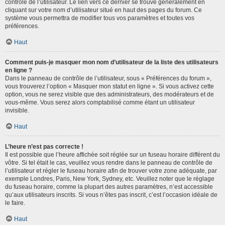
contrôle de l’utilisateur. Le lien vers ce dernier se trouve généralement en
cliquant sur votre nom d’utilisateur situé en haut des pages du forum. Ce
système vous permettra de modifier tous vos paramètres et toutes vos
préférences.
Haut
Comment puis-je masquer mon nom d’utilisateur de la liste des utilisateurs
en ligne ?
Dans le panneau de contrôle de l’utilisateur, sous « Préférences du forum »,
vous trouverez l’option « Masquer mon statut en ligne ». Si vous activez cette
option, vous ne serez visible que des administrateurs, des modérateurs et de
vous-même. Vous serez alors comptabilisé comme étant un utilisateur
invisible.
Haut
L’heure n’est pas correcte !
Il est possible que l’heure affichée soit réglée sur un fuseau horaire différent du
vôtre. Si tel était le cas, veuillez vous rendre dans le panneau de contrôle de
l’utilisateur et régler le fuseau horaire afin de trouver votre zone adéquate, par
exemple Londres, Paris, New York, Sydney, etc. Veuillez noter que le réglage
du fuseau horaire, comme la plupart des autres paramètres, n’est accessible
qu’aux utilisateurs inscrits. Si vous n’êtes pas inscrit, c’est l’occasion idéale de
le faire.
Haut