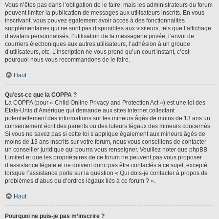
Vous n’êtes pas dans l’obligation de le faire, mais les administrateurs du forum
peuvent limiter la publication de messages aux utilisateurs inscrits. En vous
inscrivant, vous pouvez également avoir accès à des fonctionnalités
supplémentaires qui ne sont pas disponibles aux visiteurs, tels que l’affichage
d’avatars personnalisés, l’utilisation de la messagerie privée, l’envoi de
courriers électroniques aux autres utilisateurs, l’adhésion à un groupe
d’utilisateurs, etc. L’inscription ne vous prend qu’un court instant, c’est
pourquoi nous vous recommandons de le faire.
Haut
Qu’est-ce que la COPPA ?
La COPPA (pour « Child Online Privacy and Protection Act ») est une loi des
États-Unis d’Amérique qui demande aux sites internet collectant
potentiellement des informations sur les mineurs âgés de moins de 13 ans un
consentement écrit des parents ou des tuteurs légaux des mineurs concernés.
Si vous ne savez pas si cette loi s’applique également aux mineurs âgés de
moins de 13 ans inscrits sur votre forum, nous vous conseillons de contacter
un conseiller juridique qui pourra vous renseigner. Veuillez noter que phpBB
Limited et que les propriétaires de ce forum ne peuvent pas vous proposer
d’assistance légale et ne doivent donc pas être contactés à ce sujet, excepté
lorsque l’assistance porte sur la question « Qui dois-je contacter à propos de
problèmes d’abus ou d’ordres légaux liés à ce forum ? ».
Haut
Pourquoi ne puis-je pas m’inscrire ?