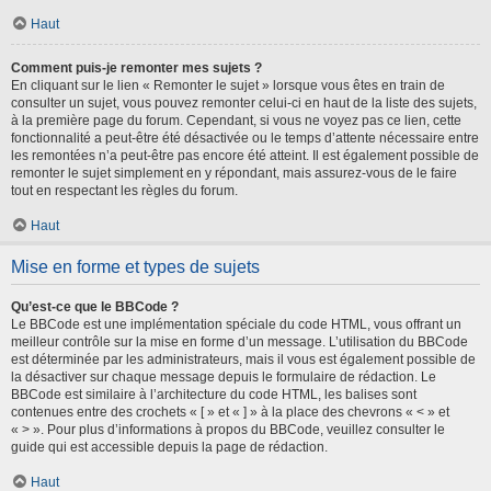
Haut
Comment puis-je remonter mes sujets ?
En cliquant sur le lien « Remonter le sujet » lorsque vous êtes en train de
consulter un sujet, vous pouvez remonter celui-ci en haut de la liste des sujets,
à la première page du forum. Cependant, si vous ne voyez pas ce lien, cette
fonctionnalité a peut-être été désactivée ou le temps d’attente nécessaire entre
les remontées n’a peut-être pas encore été atteint. Il est également possible de
remonter le sujet simplement en y répondant, mais assurez-vous de le faire
tout en respectant les règles du forum.
Haut
Mise en forme et types de sujets
Qu’est-ce que le BBCode ?
Le BBCode est une implémentation spéciale du code HTML, vous offrant un
meilleur contrôle sur la mise en forme d’un message. L’utilisation du BBCode
est déterminée par les administrateurs, mais il vous est également possible de
la désactiver sur chaque message depuis le formulaire de rédaction. Le
BBCode est similaire à l’architecture du code HTML, les balises sont
contenues entre des crochets « [ » et « ] » à la place des chevrons « < » et
« > ». Pour plus d’informations à propos du BBCode, veuillez consulter le
guide qui est accessible depuis la page de rédaction.
Haut