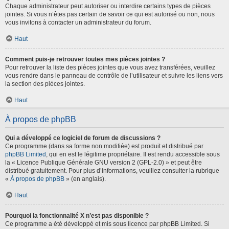
Chaque administrateur peut autoriser ou interdire certains types de pièces
jointes. Si vous n’êtes pas certain de savoir ce qui est autorisé ou non, nous
vous invitons à contacter un administrateur du forum.
Haut
Comment puis-je retrouver toutes mes pièces jointes ?
Pour retrouver la liste des pièces jointes que vous avez transférées, veuillez
vous rendre dans le panneau de contrôle de l’utilisateur et suivre les liens vers
la section des pièces jointes.
Haut
À propos de phpBB
Qui a développé ce logiciel de forum de discussions ?
Ce programme (dans sa forme non modifiée) est produit et distribué par
phpBB Limited
, qui en est le légitime propriétaire. Il est rendu accessible sous
la « Licence Publique Générale GNU version 2 (GPL-2.0) » et peut être
distribué gratuitement. Pour plus d’informations, veuillez consulter la rubrique
«
À propos de phpBB
» (en anglais).
Haut
Pourquoi la fonctionnalité X n’est pas disponible ?
Ce programme a été développé et mis sous licence par phpBB Limited. Si