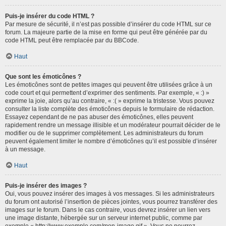
Puis-je insérer du code HTML ?
Par mesure de sécurité, il n’est pas possible d’insérer du code HTML sur ce
forum. La majeure partie de la mise en forme qui peut être générée par du
code HTML peut être remplacée par du BBCode.
Haut
Que sont les émoticônes ?
Les émoticônes sont de petites images qui peuvent être utilisées grâce à un
code court et qui permettent d’exprimer des sentiments. Par exemple, « :) »
exprime la joie, alors qu’au contraire, « :( » exprime la tristesse. Vous pouvez
consulter la liste complète des émoticônes depuis le formulaire de rédaction.
Essayez cependant de ne pas abuser des émoticônes, elles peuvent
rapidement rendre un message illisible et un modérateur pourrait décider de le
modifier ou de le supprimer complètement. Les administrateurs du forum
peuvent également limiter le nombre d’émoticônes qu’il est possible d’insérer
à un message.
Haut
Puis-je insérer des images ?
Oui, vous pouvez insérer des images à vos messages. Si les administrateurs
du forum ont autorisé l’insertion de pièces jointes, vous pourrez transférer des
images sur le forum. Dans le cas contraire, vous devrez insérer un lien vers
une image distante, hébergée sur un serveur internet public, comme par
exemple « http://www.exemple.com/mon-image.gif ». Vous ne pourrez