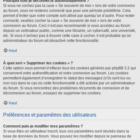
Pourquoi suis-je déconnecté automatiquement ?
Si vous ne cochez pas la case « Se souvenir de moi » lors de votre connexion
au forum, vous ne resterez connecté que pour une période prédéfinie. Cela
permet d’éviter que votre compte soit utilisé par quelqu’un d’autre. Pour rester
connecté, veuillez cocher la case « Se souvenir de moi » lors de votre
connexion au forum. Ceci n’est pas recommandé si vous accédez au forum
depuis un ordinateur public, comme une librairie, un cybercafé, une université,
etc. Si vous n’arrivez pas à trouver cette case à cocher, il est probable qu’un
administrateur du forum ait désactivé cette fonctionnalité.
Haut
À quoi sert « Supprimer les cookies » ?
Cette option vous permet d’effacer tous les cookies générés par phpBB 3.2 qui
conservent votre authentification et votre connexion au forum. Les cookies
permettent également d’enregistrer le statut des messages (s’ils sont lus ou
non lus) dans le cas où cette fonctionnalité a été activée par un administrateur
du forum. Si vous rencontrez des problèmes récurrents de connexion et de
déconnexion au forum, essayez de supprimer les cookies.
Haut
Préférences et paramètres des utilisateurs
Comment puis-je modifier mes paramètres ?
Si vous êtes un utilisateur inscrit, tous vos paramètres sont stockés dans la
base de données du forum. Vous pouvez les modifier depuis le panneau de