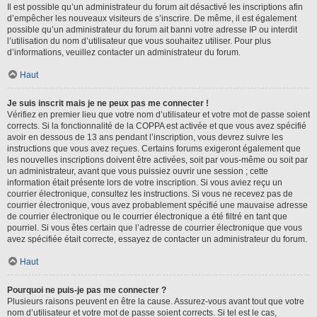
Il est possible qu’un administrateur du forum ait désactivé les inscriptions afin
d’empêcher les nouveaux visiteurs de s’inscrire. De même, il est également
possible qu’un administrateur du forum ait banni votre adresse IP ou interdit
l’utilisation du nom d’utilisateur que vous souhaitez utiliser. Pour plus
d’informations, veuillez contacter un administrateur du forum.
Haut
Je suis inscrit mais je ne peux pas me connecter !
Vérifiez en premier lieu que votre nom d’utilisateur et votre mot de passe soient
corrects. Si la fonctionnalité de la COPPA est activée et que vous avez spécifié
avoir en dessous de 13 ans pendant l’inscription, vous devrez suivre les
instructions que vous avez reçues. Certains forums exigeront également que
les nouvelles inscriptions doivent être activées, soit par vous-même ou soit par
un administrateur, avant que vous puissiez ouvrir une session ; cette
information était présente lors de votre inscription. Si vous aviez reçu un
courrier électronique, consultez les instructions. Si vous ne recevez pas de
courrier électronique, vous avez probablement spécifié une mauvaise adresse
de courrier électronique ou le courrier électronique a été filtré en tant que
pourriel. Si vous êtes certain que l’adresse de courrier électronique que vous
avez spécifiée était correcte, essayez de contacter un administrateur du forum.
Haut
Pourquoi ne puis-je pas me connecter ?
Plusieurs raisons peuvent en être la cause. Assurez-vous avant tout que votre
nom d’utilisateur et votre mot de passe soient corrects. Si tel est le cas,