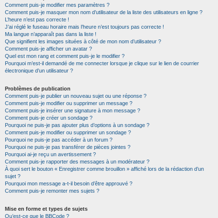
Comment puis-je modifier mes paramètres ?
Comment puis-je masquer mon nom d’utilisateur de la liste des utilisateurs en ligne ?
L’heure n’est pas correcte !
J’ai réglé le fuseau horaire mais l’heure n’est toujours pas correcte !
Ma langue n’apparaît pas dans la liste !
Que signifient les images situées à côté de mon nom d’utilisateur ?
Comment puis-je afficher un avatar ?
Quel est mon rang et comment puis-je le modifier ?
Pourquoi m’est-il demandé de me connecter lorsque je clique sur le lien de courrier
électronique d’un utilisateur ?
Problèmes de publication
Comment puis-je publier un nouveau sujet ou une réponse ?
Comment puis-je modifier ou supprimer un message ?
Comment puis-je insérer une signature à mon message ?
Comment puis-je créer un sondage ?
Pourquoi ne puis-je pas ajouter plus d’options à un sondage ?
Comment puis-je modifier ou supprimer un sondage ?
Pourquoi ne puis-je pas accéder à un forum ?
Pourquoi ne puis-je pas transférer de pièces jointes ?
Pourquoi ai-je reçu un avertissement ?
Comment puis-je rapporter des messages à un modérateur ?
À quoi sert le bouton « Enregistrer comme brouillon » affiché lors de la rédaction d’un
sujet ?
Pourquoi mon message a-t-il besoin d’être approuvé ?
Comment puis-je remonter mes sujets ?
Mise en forme et types de sujets
Qu’est-ce que le BBCode ?