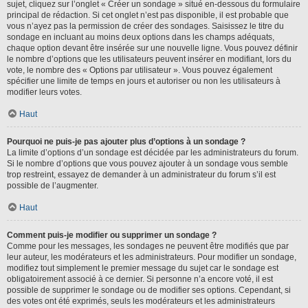
sujet, cliquez sur l’onglet « Créer un sondage » situé en-dessous du formulaire
principal de rédaction. Si cet onglet n’est pas disponible, il est probable que
vous n’ayez pas la permission de créer des sondages. Saisissez le titre du
sondage en incluant au moins deux options dans les champs adéquats,
chaque option devant être insérée sur une nouvelle ligne. Vous pouvez définir
le nombre d’options que les utilisateurs peuvent insérer en modifiant, lors du
vote, le nombre des « Options par utilisateur ». Vous pouvez également
spécifier une limite de temps en jours et autoriser ou non les utilisateurs à
modifier leurs votes.
Haut
Pourquoi ne puis-je pas ajouter plus d’options à un sondage ?
La limite d’options d’un sondage est décidée par les administrateurs du forum.
Si le nombre d’options que vous pouvez ajouter à un sondage vous semble
trop restreint, essayez de demander à un administrateur du forum s’il est
possible de l’augmenter.
Haut
Comment puis-je modifier ou supprimer un sondage ?
Comme pour les messages, les sondages ne peuvent être modifiés que par
leur auteur, les modérateurs et les administrateurs. Pour modifier un sondage,
modifiez tout simplement le premier message du sujet car le sondage est
obligatoirement associé à ce dernier. Si personne n’a encore voté, il est
possible de supprimer le sondage ou de modifier ses options. Cependant, si
des votes ont été exprimés, seuls les modérateurs et les administrateurs