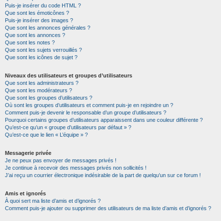
Puis-je insérer du code HTML ?
Que sont les émoticônes ?
Puis-je insérer des images ?
Que sont les annonces générales ?
Que sont les annonces ?
Que sont les notes ?
Que sont les sujets verrouillés ?
Que sont les icônes de sujet ?
Niveaux des utilisateurs et groupes d’utilisateurs
Que sont les administrateurs ?
Que sont les modérateurs ?
Que sont les groupes d’utilisateurs ?
Où sont les groupes d’utilisateurs et comment puis-je en rejoindre un ?
Comment puis-je devenir le responsable d’un groupe d’utilisateurs ?
Pourquoi certains groupes d’utilisateurs apparaissent dans une couleur différente ?
Qu’est-ce qu’un « groupe d’utilisateurs par défaut » ?
Qu’est-ce que le lien « L’équipe » ?
Messagerie privée
Je ne peux pas envoyer de messages privés !
Je continue à recevoir des messages privés non sollicités !
J’ai reçu un courrier électronique indésirable de la part de quelqu’un sur ce forum !
Amis et ignorés
À quoi sert ma liste d’amis et d’ignorés ?
Comment puis-je ajouter ou supprimer des utilisateurs de ma liste d’amis et d’ignorés ?