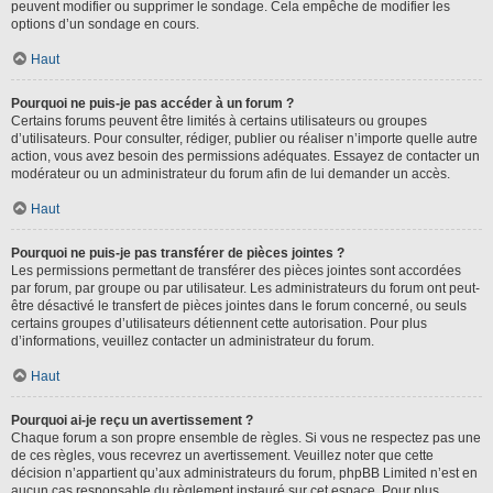
peuvent modifier ou supprimer le sondage. Cela empêche de modifier les
options d’un sondage en cours.
Haut
Pourquoi ne puis-je pas accéder à un forum ?
Certains forums peuvent être limités à certains utilisateurs ou groupes
d’utilisateurs. Pour consulter, rédiger, publier ou réaliser n’importe quelle autre
action, vous avez besoin des permissions adéquates. Essayez de contacter un
modérateur ou un administrateur du forum afin de lui demander un accès.
Haut
Pourquoi ne puis-je pas transférer de pièces jointes ?
Les permissions permettant de transférer des pièces jointes sont accordées
par forum, par groupe ou par utilisateur. Les administrateurs du forum ont peut-
être désactivé le transfert de pièces jointes dans le forum concerné, ou seuls
certains groupes d’utilisateurs détiennent cette autorisation. Pour plus
d’informations, veuillez contacter un administrateur du forum.
Haut
Pourquoi ai-je reçu un avertissement ?
Chaque forum a son propre ensemble de règles. Si vous ne respectez pas une
de ces règles, vous recevrez un avertissement. Veuillez noter que cette
décision n’appartient qu’aux administrateurs du forum, phpBB Limited n’est en
aucun cas responsable du règlement instauré sur cet espace. Pour plus