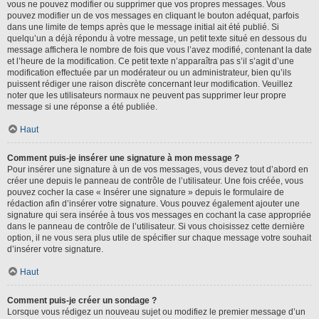
vous ne pouvez modifier ou supprimer que vos propres messages. Vous
pouvez modifier un de vos messages en cliquant le bouton adéquat, parfois
dans une limite de temps après que le message initial ait été publié. Si
quelqu’un a déjà répondu à votre message, un petit texte situé en dessous du
message affichera le nombre de fois que vous l’avez modifié, contenant la date
et l’heure de la modification. Ce petit texte n’apparaîtra pas s’il s’agit d’une
modification effectuée par un modérateur ou un administrateur, bien qu’ils
puissent rédiger une raison discrète concernant leur modification. Veuillez
noter que les utilisateurs normaux ne peuvent pas supprimer leur propre
message si une réponse a été publiée.
Haut
Comment puis-je insérer une signature à mon message ?
Pour insérer une signature à un de vos messages, vous devez tout d’abord en
créer une depuis le panneau de contrôle de l’utilisateur. Une fois créée, vous
pouvez cocher la case « Insérer une signature » depuis le formulaire de
rédaction afin d’insérer votre signature. Vous pouvez également ajouter une
signature qui sera insérée à tous vos messages en cochant la case appropriée
dans le panneau de contrôle de l’utilisateur. Si vous choisissez cette dernière
option, il ne vous sera plus utile de spécifier sur chaque message votre souhait
d’insérer votre signature.
Haut
Comment puis-je créer un sondage ?
Lorsque vous rédigez un nouveau sujet ou modifiez le premier message d’un