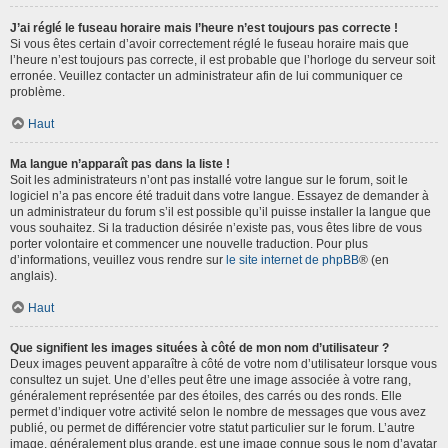
J’ai réglé le fuseau horaire mais l’heure n’est toujours pas correcte !
Si vous êtes certain d’avoir correctement réglé le fuseau horaire mais que
l’heure n’est toujours pas correcte, il est probable que l’horloge du serveur soit
erronée. Veuillez contacter un administrateur afin de lui communiquer ce
problème.
Haut
Ma langue n’apparaît pas dans la liste !
Soit les administrateurs n’ont pas installé votre langue sur le forum, soit le
logiciel n’a pas encore été traduit dans votre langue. Essayez de demander à
un administrateur du forum s’il est possible qu’il puisse installer la langue que
vous souhaitez. Si la traduction désirée n’existe pas, vous êtes libre de vous
porter volontaire et commencer une nouvelle traduction. Pour plus
d’informations, veuillez vous rendre sur
le site internet de phpBB
® (en
anglais).
Haut
Que signifient les images situées à côté de mon nom d’utilisateur ?
Deux images peuvent apparaître à côté de votre nom d’utilisateur lorsque vous
consultez un sujet. Une d’elles peut être une image associée à votre rang,
généralement représentée par des étoiles, des carrés ou des ronds. Elle
permet d’indiquer votre activité selon le nombre de messages que vous avez
publié, ou permet de différencier votre statut particulier sur le forum. L’autre
image, généralement plus grande, est une image connue sous le nom d’avatar