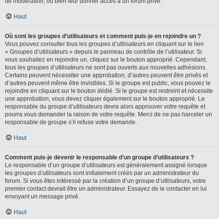
de modération, ou bien leur donner accès à un forum privé.
Haut
Où sont les groupes d’utilisateurs et comment puis-je en rejoindre un ?
Vous pouvez consulter tous les groupes d’utilisateurs en cliquant sur le lien
« Groupes d’utilisateurs » depuis le panneau de contrôle de l’utilisateur. Si
vous souhaitez en rejoindre un, cliquez sur le bouton approprié. Cependant,
tous les groupes d’utilisateurs ne sont pas ouverts aux nouvelles adhésions.
Certains peuvent nécessiter une approbation, d’autres peuvent être privés et
d’autres peuvent même être invisibles. Si le groupe est public, vous pouvez le
rejoindre en cliquant sur le bouton dédié. Si le groupe est restreint et nécessite
une approbation, vous devez cliquer également sur le bouton approprié. Le
responsable du groupe d’utilisateurs devra alors approuver votre requête et
pourra vous demander la raison de votre requête. Merci de ne pas harceler un
responsable de groupe s’il refuse votre demande.
Haut
Comment puis-je devenir le responsable d’un groupe d’utilisateurs ?
Le responsable d’un groupe d’utilisateurs est généralement assigné lorsque
les groupes d’utilisateurs sont initialement créés par un administrateur du
forum. Si vous êtes intéressé par la création d’un groupe d’utilisateurs, votre
premier contact devrait être un administrateur. Essayez de le contacter en lui
envoyant un message privé.
Haut