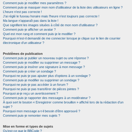
Comment puis-je modifier mes paramètres ?
Comment puis-je masquer mon nom d’utilisateur de la liste des utilisateurs en ligne ?
L’heure n’est pas correcte !
J’ai réglé le fuseau horaire mais l’heure n’est toujours pas correcte !
Ma langue n’apparaît pas dans la liste !
Que signifient les images situées à côté de mon nom d’utilisateur ?
Comment puis-je afficher un avatar ?
Quel est mon rang et comment puis-je le modifier ?
Pourquoi m’est-il demandé de me connecter lorsque je clique sur le lien de courrier
électronique d’un utilisateur ?
Problèmes de publication
Comment puis-je publier un nouveau sujet ou une réponse ?
Comment puis-je modifier ou supprimer un message ?
Comment puis-je insérer une signature à mon message ?
Comment puis-je créer un sondage ?
Pourquoi ne puis-je pas ajouter plus d’options à un sondage ?
Comment puis-je modifier ou supprimer un sondage ?
Pourquoi ne puis-je pas accéder à un forum ?
Pourquoi ne puis-je pas transférer de pièces jointes ?
Pourquoi ai-je reçu un avertissement ?
Comment puis-je rapporter des messages à un modérateur ?
À quoi sert le bouton « Enregistrer comme brouillon » affiché lors de la rédaction d’un
sujet ?
Pourquoi mon message a-t-il besoin d’être approuvé ?
Comment puis-je remonter mes sujets ?
Mise en forme et types de sujets
Qu’est-ce que le BBCode ?