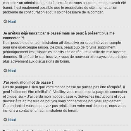
contactez un administrateur du forum afin de vous assurer de ne pas avoir été
banni. Il est également possible que le propriétaire du site internet ait un
problème de configuration et qu’il soit nécessaire de la corriger.
Haut
Je m’étais déjà inscrit par le passé mais ne peux à présent plus me
connecter ?!
Il est possible qu’un administrateur ait désactivé ou supprimé votre compte
pour une quelconque raison. De plus, beaucoup de forums suppriment
périodiquement les utilisateurs inactifs afin de réduire la taille de leur base de
données. Si tel était le cas, inscrivez-vous de nouveau et essayez de participer
plus activement aux discussions du forum.
Haut
J’ai perdu mon mot de passe !
Pas de panique ! Bien que votre mot de passe ne puisse pas être récupéré, il
peut facilement être réinitialisé. Veuillez vous rendre sur la page de connexion
et cliquer sur « J’ai perdu mon mot de passe ». Suivez les instructions et vous
devriez être en mesure de pouvoir vous connecter de nouveau rapidement.
Cependant, si vous ne pouvez pas réinitialiser votre mot de passe, nous vous
invitons à contacter un administrateur du forum.
Haut