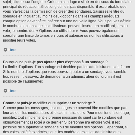
sujet, cliquez sur l’onglet « Créer un sondage » situé en-dessous du formulaire
principal de rédaction. Si cet onglet n’est pas disponible, il est probable que
vous n’ayez pas la permission de créer des sondages. Saisissez le titre du
sondage en incluant au moins deux options dans les champs adéquats,
chaque option devant être insérée sur une nouvelle ligne. Vous pouvez définir
le nombre d’options que les utilisateurs peuvent insérer en modifiant, lors du
vote, le nombre des « Options par utilisateur ». Vous pouvez également
spécifier une limite de temps en jours et autoriser ou non les utilisateurs à
modifier leurs votes.
Haut
Pourquoi ne puis-je pas ajouter plus d’options à un sondage ?
La limite d’options d’un sondage est décidée par les administrateurs du forum.
Si le nombre d’options que vous pouvez ajouter à un sondage vous semble
trop restreint, essayez de demander à un administrateur du forum s’il est
possible de l’augmenter.
Haut
Comment puis-je modifier ou supprimer un sondage ?
Comme pour les messages, les sondages ne peuvent être modifiés que par
leur auteur, les modérateurs et les administrateurs. Pour modifier un sondage,
modifiez tout simplement le premier message du sujet car le sondage est
obligatoirement associé à ce dernier. Si personne n’a encore voté, il est
possible de supprimer le sondage ou de modifier ses options. Cependant, si
des votes ont été exprimés, seuls les modérateurs et les administrateurs