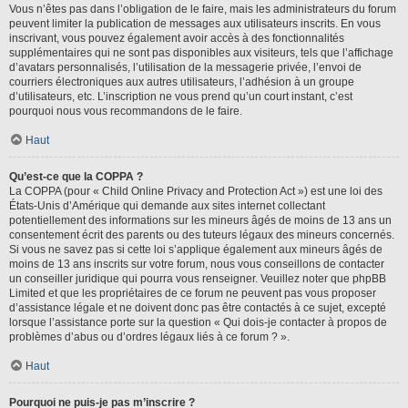
Vous n’êtes pas dans l’obligation de le faire, mais les administrateurs du forum
peuvent limiter la publication de messages aux utilisateurs inscrits. En vous
inscrivant, vous pouvez également avoir accès à des fonctionnalités
supplémentaires qui ne sont pas disponibles aux visiteurs, tels que l’affichage
d’avatars personnalisés, l’utilisation de la messagerie privée, l’envoi de
courriers électroniques aux autres utilisateurs, l’adhésion à un groupe
d’utilisateurs, etc. L’inscription ne vous prend qu’un court instant, c’est
pourquoi nous vous recommandons de le faire.
Haut
Qu’est-ce que la COPPA ?
La COPPA (pour « Child Online Privacy and Protection Act ») est une loi des
États-Unis d’Amérique qui demande aux sites internet collectant
potentiellement des informations sur les mineurs âgés de moins de 13 ans un
consentement écrit des parents ou des tuteurs légaux des mineurs concernés.
Si vous ne savez pas si cette loi s’applique également aux mineurs âgés de
moins de 13 ans inscrits sur votre forum, nous vous conseillons de contacter
un conseiller juridique qui pourra vous renseigner. Veuillez noter que phpBB
Limited et que les propriétaires de ce forum ne peuvent pas vous proposer
d’assistance légale et ne doivent donc pas être contactés à ce sujet, excepté
lorsque l’assistance porte sur la question « Qui dois-je contacter à propos de
problèmes d’abus ou d’ordres légaux liés à ce forum ? ».
Haut
Pourquoi ne puis-je pas m’inscrire ?