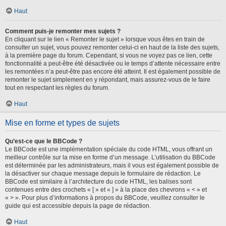
Haut
Comment puis-je remonter mes sujets ?
En cliquant sur le lien « Remonter le sujet » lorsque vous êtes en train de
consulter un sujet, vous pouvez remonter celui-ci en haut de la liste des sujets,
à la première page du forum. Cependant, si vous ne voyez pas ce lien, cette
fonctionnalité a peut-être été désactivée ou le temps d’attente nécessaire entre
les remontées n’a peut-être pas encore été atteint. Il est également possible de
remonter le sujet simplement en y répondant, mais assurez-vous de le faire
tout en respectant les règles du forum.
Haut
Mise en forme et types de sujets
Qu’est-ce que le BBCode ?
Le BBCode est une implémentation spéciale du code HTML, vous offrant un
meilleur contrôle sur la mise en forme d’un message. L’utilisation du BBCode
est déterminée par les administrateurs, mais il vous est également possible de
la désactiver sur chaque message depuis le formulaire de rédaction. Le
BBCode est similaire à l’architecture du code HTML, les balises sont
contenues entre des crochets « [ » et « ] » à la place des chevrons « < » et
« > ». Pour plus d’informations à propos du BBCode, veuillez consulter le
guide qui est accessible depuis la page de rédaction.
Haut