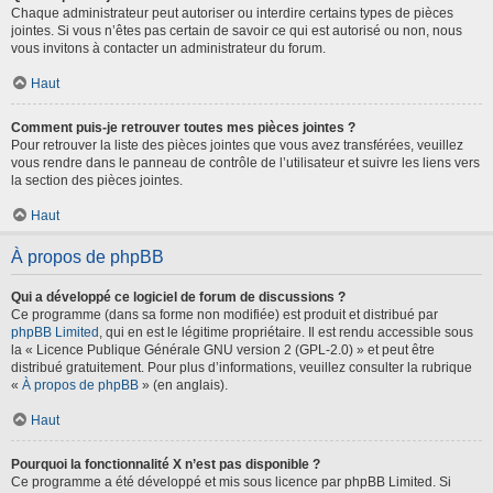
Chaque administrateur peut autoriser ou interdire certains types de pièces
jointes. Si vous n’êtes pas certain de savoir ce qui est autorisé ou non, nous
vous invitons à contacter un administrateur du forum.
Haut
Comment puis-je retrouver toutes mes pièces jointes ?
Pour retrouver la liste des pièces jointes que vous avez transférées, veuillez
vous rendre dans le panneau de contrôle de l’utilisateur et suivre les liens vers
la section des pièces jointes.
Haut
À propos de phpBB
Qui a développé ce logiciel de forum de discussions ?
Ce programme (dans sa forme non modifiée) est produit et distribué par
phpBB Limited
, qui en est le légitime propriétaire. Il est rendu accessible sous
la « Licence Publique Générale GNU version 2 (GPL-2.0) » et peut être
distribué gratuitement. Pour plus d’informations, veuillez consulter la rubrique
«
À propos de phpBB
» (en anglais).
Haut
Pourquoi la fonctionnalité X n’est pas disponible ?
Ce programme a été développé et mis sous licence par phpBB Limited. Si