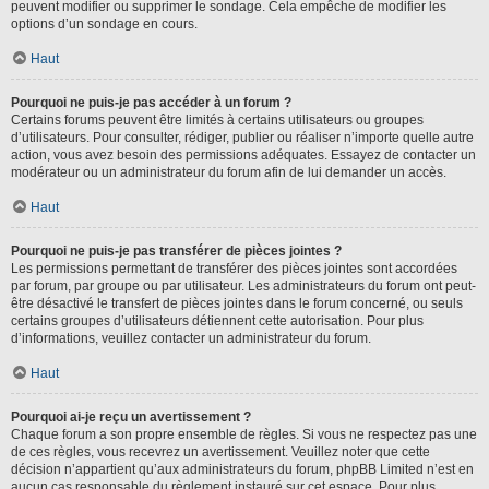
peuvent modifier ou supprimer le sondage. Cela empêche de modifier les
options d’un sondage en cours.
Haut
Pourquoi ne puis-je pas accéder à un forum ?
Certains forums peuvent être limités à certains utilisateurs ou groupes
d’utilisateurs. Pour consulter, rédiger, publier ou réaliser n’importe quelle autre
action, vous avez besoin des permissions adéquates. Essayez de contacter un
modérateur ou un administrateur du forum afin de lui demander un accès.
Haut
Pourquoi ne puis-je pas transférer de pièces jointes ?
Les permissions permettant de transférer des pièces jointes sont accordées
par forum, par groupe ou par utilisateur. Les administrateurs du forum ont peut-
être désactivé le transfert de pièces jointes dans le forum concerné, ou seuls
certains groupes d’utilisateurs détiennent cette autorisation. Pour plus
d’informations, veuillez contacter un administrateur du forum.
Haut
Pourquoi ai-je reçu un avertissement ?
Chaque forum a son propre ensemble de règles. Si vous ne respectez pas une
de ces règles, vous recevrez un avertissement. Veuillez noter que cette
décision n’appartient qu’aux administrateurs du forum, phpBB Limited n’est en
aucun cas responsable du règlement instauré sur cet espace. Pour plus