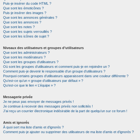
Puis-je insérer du code HTML ?
Que sont les émoticônes ?
Puis-je insérer des images ?
Que sont les annonces générales ?
Que sont les annonces ?
Que sont les notes ?
Que sont les sujets verrouillés ?
Que sont les icônes de sujet ?
Niveaux des utilisateurs et groupes d’utilisateurs
Que sont les administrateurs ?
Que sont les modérateurs ?
Que sont les groupes d’utilisateurs ?
Où sont les groupes d’utilisateurs et comment puis-je en rejoindre un ?
Comment puis-je devenir le responsable d’un groupe d’utilisateurs ?
Pourquoi certains groupes d’utilisateurs apparaissent dans une couleur différente ?
Qu’est-ce qu’un « groupe d’utilisateurs par défaut » ?
Qu’est-ce que le lien « L’équipe » ?
Messagerie privée
Je ne peux pas envoyer de messages privés !
Je continue à recevoir des messages privés non sollicités !
J’ai reçu un courrier électronique indésirable de la part de quelqu’un sur ce forum !
Amis et ignorés
À quoi sert ma liste d’amis et d’ignorés ?
Comment puis-je ajouter ou supprimer des utilisateurs de ma liste d’amis et d’ignorés ?