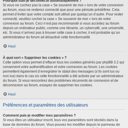
Pourquoi suis-je déconnecté automatiquement ?
Si vous ne cochez pas la case « Se souvenir de moi » lors de votre connexion
au forum, vous ne resterez connecté que pour une période prédéfinie. Cela
permet d’éviter que votre compte soit utilisé par quelqu’un d’autre. Pour rester
connecté, veuillez cocher la case « Se souvenir de moi » lors de votre
connexion au forum. Ceci n’est pas recommandé si vous accédez au forum
depuis un ordinateur public, comme une librairie, un cybercafé, une université,
etc. Si vous n’arrivez pas à trouver cette case à cocher, il est probable qu’un
administrateur du forum ait désactivé cette fonctionnalité.
Haut
À quoi sert « Supprimer les cookies » ?
Cette option vous permet d’effacer tous les cookies générés par phpBB 3.2 qui
conservent votre authentification et votre connexion au forum. Les cookies
permettent également d’enregistrer le statut des messages (s’ils sont lus ou
non lus) dans le cas où cette fonctionnalité a été activée par un administrateur
du forum. Si vous rencontrez des problèmes récurrents de connexion et de
déconnexion au forum, essayez de supprimer les cookies.
Haut
Préférences et paramètres des utilisateurs
Comment puis-je modifier mes paramètres ?
Si vous êtes un utilisateur inscrit, tous vos paramètres sont stockés dans la
base de données du forum. Vous pouvez les modifier depuis le panneau de