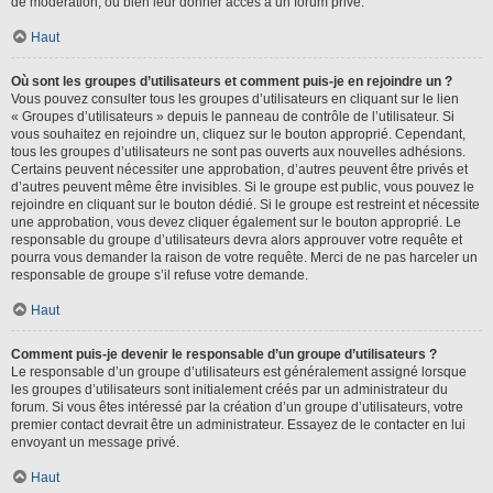
de modération, ou bien leur donner accès à un forum privé.
Haut
Où sont les groupes d’utilisateurs et comment puis-je en rejoindre un ?
Vous pouvez consulter tous les groupes d’utilisateurs en cliquant sur le lien
« Groupes d’utilisateurs » depuis le panneau de contrôle de l’utilisateur. Si
vous souhaitez en rejoindre un, cliquez sur le bouton approprié. Cependant,
tous les groupes d’utilisateurs ne sont pas ouverts aux nouvelles adhésions.
Certains peuvent nécessiter une approbation, d’autres peuvent être privés et
d’autres peuvent même être invisibles. Si le groupe est public, vous pouvez le
rejoindre en cliquant sur le bouton dédié. Si le groupe est restreint et nécessite
une approbation, vous devez cliquer également sur le bouton approprié. Le
responsable du groupe d’utilisateurs devra alors approuver votre requête et
pourra vous demander la raison de votre requête. Merci de ne pas harceler un
responsable de groupe s’il refuse votre demande.
Haut
Comment puis-je devenir le responsable d’un groupe d’utilisateurs ?
Le responsable d’un groupe d’utilisateurs est généralement assigné lorsque
les groupes d’utilisateurs sont initialement créés par un administrateur du
forum. Si vous êtes intéressé par la création d’un groupe d’utilisateurs, votre
premier contact devrait être un administrateur. Essayez de le contacter en lui
envoyant un message privé.
Haut