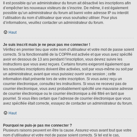
Il est possible qu’un administrateur du forum ait désactivé les inscriptions afin
d’empêcher les nouveaux visiteurs de s’inscrire. De même, il est également
possible qu’un administrateur du forum ait banni votre adresse IP ou interdit
l’utilisation du nom d’utilisateur que vous souhaitez utiliser. Pour plus
d’informations, veuillez contacter un administrateur du forum.
Haut
Je suis inscrit mais je ne peux pas me connecter !
Vérifiez en premier lieu que votre nom d’utilisateur et votre mot de passe soient
corrects. Si la fonctionnalité de la COPPA est activée et que vous avez spécifié
avoir en dessous de 13 ans pendant l’inscription, vous devrez suivre les
instructions que vous avez reçues. Certains forums exigeront également que
les nouvelles inscriptions doivent être activées, soit par vous-même ou soit par
un administrateur, avant que vous puissiez ouvrir une session ; cette
information était présente lors de votre inscription. Si vous aviez reçu un
courrier électronique, consultez les instructions. Si vous ne recevez pas de
courrier électronique, vous avez probablement spécifié une mauvaise adresse
de courrier électronique ou le courrier électronique a été filtré en tant que
pourriel. Si vous êtes certain que l’adresse de courrier électronique que vous
avez spécifiée était correcte, essayez de contacter un administrateur du forum.
Haut
Pourquoi ne puis-je pas me connecter ?
Plusieurs raisons peuvent en être la cause. Assurez-vous avant tout que votre
nom d’utilisateur et votre mot de passe soient corrects. Si tel est le cas,