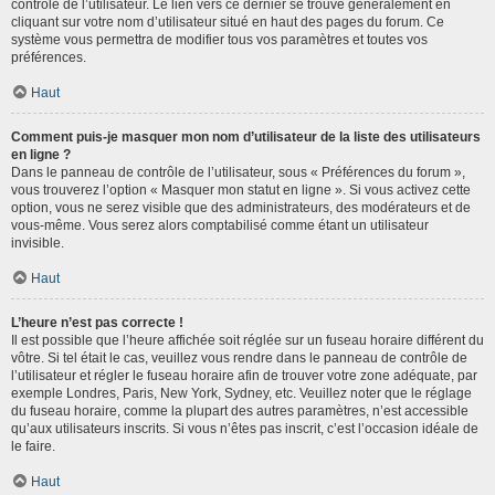
contrôle de l’utilisateur. Le lien vers ce dernier se trouve généralement en
cliquant sur votre nom d’utilisateur situé en haut des pages du forum. Ce
système vous permettra de modifier tous vos paramètres et toutes vos
préférences.
Haut
Comment puis-je masquer mon nom d’utilisateur de la liste des utilisateurs
en ligne ?
Dans le panneau de contrôle de l’utilisateur, sous « Préférences du forum »,
vous trouverez l’option « Masquer mon statut en ligne ». Si vous activez cette
option, vous ne serez visible que des administrateurs, des modérateurs et de
vous-même. Vous serez alors comptabilisé comme étant un utilisateur
invisible.
Haut
L’heure n’est pas correcte !
Il est possible que l’heure affichée soit réglée sur un fuseau horaire différent du
vôtre. Si tel était le cas, veuillez vous rendre dans le panneau de contrôle de
l’utilisateur et régler le fuseau horaire afin de trouver votre zone adéquate, par
exemple Londres, Paris, New York, Sydney, etc. Veuillez noter que le réglage
du fuseau horaire, comme la plupart des autres paramètres, n’est accessible
qu’aux utilisateurs inscrits. Si vous n’êtes pas inscrit, c’est l’occasion idéale de
le faire.
Haut