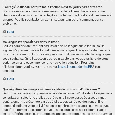
J’ai réglé le fuseau horaire mais l’heure n’est toujours pas correcte !
Si vous êtes certain d’avoir correctement réglé le fuseau horaire mais que
l’heure n’est toujours pas correcte, il est probable que l’horloge du serveur soit
erronée. Veuillez contacter un administrateur afin de lui communiquer ce
problème.
Haut
Ma langue n’apparaît pas dans la liste !
Soit les administrateurs n’ont pas installé votre langue sur le forum, soit le
logiciel n’a pas encore été traduit dans votre langue. Essayez de demander à
un administrateur du forum s’il est possible qu’il puisse installer la langue que
vous souhaitez. Si la traduction désirée n’existe pas, vous êtes libre de vous
porter volontaire et commencer une nouvelle traduction. Pour plus
d’informations, veuillez vous rendre sur
le site internet de phpBB
® (en
anglais).
Haut
Que signifient les images situées à côté de mon nom d’utilisateur ?
Deux images peuvent apparaître à côté de votre nom d’utilisateur lorsque vous
consultez un sujet. Une d’elles peut être une image associée à votre rang,
généralement représentée par des étoiles, des carrés ou des ronds. Elle
permet d’indiquer votre activité selon le nombre de messages que vous avez
publié, ou permet de différencier votre statut particulier sur le forum. L’autre
image, généralement plus grande, est une image connue sous le nom d’avatar