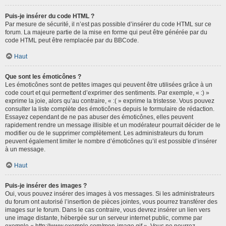
Puis-je insérer du code HTML ?
Par mesure de sécurité, il n’est pas possible d’insérer du code HTML sur ce
forum. La majeure partie de la mise en forme qui peut être générée par du
code HTML peut être remplacée par du BBCode.
Haut
Que sont les émoticônes ?
Les émoticônes sont de petites images qui peuvent être utilisées grâce à un
code court et qui permettent d’exprimer des sentiments. Par exemple, « :) »
exprime la joie, alors qu’au contraire, « :( » exprime la tristesse. Vous pouvez
consulter la liste complète des émoticônes depuis le formulaire de rédaction.
Essayez cependant de ne pas abuser des émoticônes, elles peuvent
rapidement rendre un message illisible et un modérateur pourrait décider de le
modifier ou de le supprimer complètement. Les administrateurs du forum
peuvent également limiter le nombre d’émoticônes qu’il est possible d’insérer
à un message.
Haut
Puis-je insérer des images ?
Oui, vous pouvez insérer des images à vos messages. Si les administrateurs
du forum ont autorisé l’insertion de pièces jointes, vous pourrez transférer des
images sur le forum. Dans le cas contraire, vous devrez insérer un lien vers
une image distante, hébergée sur un serveur internet public, comme par
exemple « http://www.exemple.com/mon-image.gif ». Vous ne pourrez