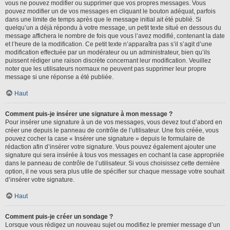
vous ne pouvez modifier ou supprimer que vos propres messages. Vous
pouvez modifier un de vos messages en cliquant le bouton adéquat, parfois
dans une limite de temps après que le message initial ait été publié. Si
quelqu’un a déjà répondu à votre message, un petit texte situé en dessous du
message affichera le nombre de fois que vous l’avez modifié, contenant la date
et l’heure de la modification. Ce petit texte n’apparaîtra pas s’il s’agit d’une
modification effectuée par un modérateur ou un administrateur, bien qu’ils
puissent rédiger une raison discrète concernant leur modification. Veuillez
noter que les utilisateurs normaux ne peuvent pas supprimer leur propre
message si une réponse a été publiée.
Haut
Comment puis-je insérer une signature à mon message ?
Pour insérer une signature à un de vos messages, vous devez tout d’abord en
créer une depuis le panneau de contrôle de l’utilisateur. Une fois créée, vous
pouvez cocher la case « Insérer une signature » depuis le formulaire de
rédaction afin d’insérer votre signature. Vous pouvez également ajouter une
signature qui sera insérée à tous vos messages en cochant la case appropriée
dans le panneau de contrôle de l’utilisateur. Si vous choisissez cette dernière
option, il ne vous sera plus utile de spécifier sur chaque message votre souhait
d’insérer votre signature.
Haut
Comment puis-je créer un sondage ?
Lorsque vous rédigez un nouveau sujet ou modifiez le premier message d’un