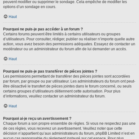
peuvent modifier ou supprimer le sondage. Cela empêche de modifier les
options d’un sondage en cours.
Haut
Pourquoi ne puis-je pas accéder à un forum ?
Certains forums peuvent être limités à certains utilisateurs ou groupes
d’utilisateurs. Pour consulter, rédiger, publier ou réaliser n’importe quelle autre
action, vous avez besoin des permissions adéquates. Essayez de contacter un
modérateur ou un administrateur du forum afin de lui demander un accès.
Haut
Pourquoi ne puis-je pas transférer de pièces jointes ?
Les permissions permettant de transférer des pièces jointes sont accordées
par forum, par groupe ou par utilisateur. Les administrateurs du forum ont peut-
être désactivé le transfert de pièces jointes dans le forum concerné, ou seuls
certains groupes d’utilisateurs détiennent cette autorisation. Pour plus
d’informations, veuillez contacter un administrateur du forum.
Haut
Pourquoi ai-je reçu un avertissement ?
Chaque forum a son propre ensemble de règles. Si vous ne respectez pas une
de ces règles, vous recevrez un avertissement. Veuillez noter que cette
décision n’appartient qu’aux administrateurs du forum, phpBB Limited n’est en
aucun cas responsable du règlement instauré sur cet espace. Pour plus