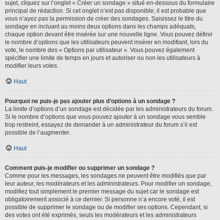
sujet, cliquez sur l’onglet « Créer un sondage » situé en-dessous du formulaire
principal de rédaction. Si cet onglet n’est pas disponible, il est probable que
vous n’ayez pas la permission de créer des sondages. Saisissez le titre du
sondage en incluant au moins deux options dans les champs adéquats,
chaque option devant être insérée sur une nouvelle ligne. Vous pouvez définir
le nombre d’options que les utilisateurs peuvent insérer en modifiant, lors du
vote, le nombre des « Options par utilisateur ». Vous pouvez également
spécifier une limite de temps en jours et autoriser ou non les utilisateurs à
modifier leurs votes.
Haut
Pourquoi ne puis-je pas ajouter plus d’options à un sondage ?
La limite d’options d’un sondage est décidée par les administrateurs du forum.
Si le nombre d’options que vous pouvez ajouter à un sondage vous semble
trop restreint, essayez de demander à un administrateur du forum s’il est
possible de l’augmenter.
Haut
Comment puis-je modifier ou supprimer un sondage ?
Comme pour les messages, les sondages ne peuvent être modifiés que par
leur auteur, les modérateurs et les administrateurs. Pour modifier un sondage,
modifiez tout simplement le premier message du sujet car le sondage est
obligatoirement associé à ce dernier. Si personne n’a encore voté, il est
possible de supprimer le sondage ou de modifier ses options. Cependant, si
des votes ont été exprimés, seuls les modérateurs et les administrateurs