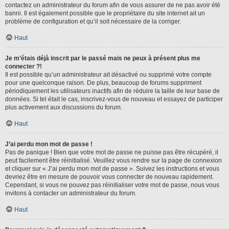
contactez un administrateur du forum afin de vous assurer de ne pas avoir été
banni. Il est également possible que le propriétaire du site internet ait un
problème de configuration et qu’il soit nécessaire de la corriger.
Haut
Je m’étais déjà inscrit par le passé mais ne peux à présent plus me
connecter ?!
Il est possible qu’un administrateur ait désactivé ou supprimé votre compte
pour une quelconque raison. De plus, beaucoup de forums suppriment
périodiquement les utilisateurs inactifs afin de réduire la taille de leur base de
données. Si tel était le cas, inscrivez-vous de nouveau et essayez de participer
plus activement aux discussions du forum.
Haut
J’ai perdu mon mot de passe !
Pas de panique ! Bien que votre mot de passe ne puisse pas être récupéré, il
peut facilement être réinitialisé. Veuillez vous rendre sur la page de connexion
et cliquer sur « J’ai perdu mon mot de passe ». Suivez les instructions et vous
devriez être en mesure de pouvoir vous connecter de nouveau rapidement.
Cependant, si vous ne pouvez pas réinitialiser votre mot de passe, nous vous
invitons à contacter un administrateur du forum.
Haut