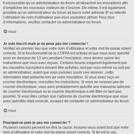
Il est possible qu’un administrateur du forum ait désactivé les inscriptions afin
d’empêcher les nouveaux visiteurs de s’inscrire. De même, il est également
possible qu’un administrateur du forum ait banni votre adresse IP ou interdit
l’utilisation du nom d’utilisateur que vous souhaitez utiliser. Pour plus
d’informations, veuillez contacter un administrateur du forum.
Haut
Je suis inscrit mais je ne peux pas me connecter !
Vérifiez en premier lieu que votre nom d’utilisateur et votre mot de passe soient
corrects. Si la fonctionnalité de la COPPA est activée et que vous avez spécifié
avoir en dessous de 13 ans pendant l’inscription, vous devrez suivre les
instructions que vous avez reçues. Certains forums exigeront également que
les nouvelles inscriptions doivent être activées, soit par vous-même ou soit par
un administrateur, avant que vous puissiez ouvrir une session ; cette
information était présente lors de votre inscription. Si vous aviez reçu un
courrier électronique, consultez les instructions. Si vous ne recevez pas de
courrier électronique, vous avez probablement spécifié une mauvaise adresse
de courrier électronique ou le courrier électronique a été filtré en tant que
pourriel. Si vous êtes certain que l’adresse de courrier électronique que vous
avez spécifiée était correcte, essayez de contacter un administrateur du forum.
Haut
Pourquoi ne puis-je pas me connecter ?
Plusieurs raisons peuvent en être la cause. Assurez-vous avant tout que votre
nom d’utilisateur et votre mot de passe soient corrects. Si tel est le cas,