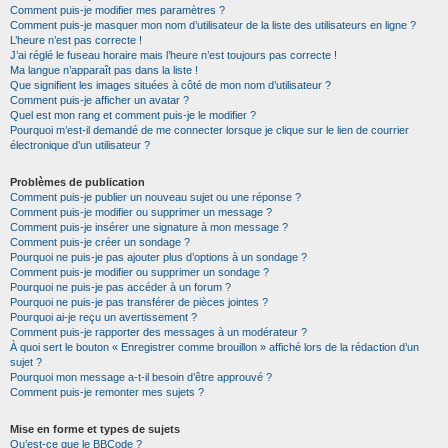
Comment puis-je modifier mes paramètres ?
Comment puis-je masquer mon nom d’utilisateur de la liste des utilisateurs en ligne ?
L’heure n’est pas correcte !
J’ai réglé le fuseau horaire mais l’heure n’est toujours pas correcte !
Ma langue n’apparaît pas dans la liste !
Que signifient les images situées à côté de mon nom d’utilisateur ?
Comment puis-je afficher un avatar ?
Quel est mon rang et comment puis-je le modifier ?
Pourquoi m’est-il demandé de me connecter lorsque je clique sur le lien de courrier
électronique d’un utilisateur ?
Problèmes de publication
Comment puis-je publier un nouveau sujet ou une réponse ?
Comment puis-je modifier ou supprimer un message ?
Comment puis-je insérer une signature à mon message ?
Comment puis-je créer un sondage ?
Pourquoi ne puis-je pas ajouter plus d’options à un sondage ?
Comment puis-je modifier ou supprimer un sondage ?
Pourquoi ne puis-je pas accéder à un forum ?
Pourquoi ne puis-je pas transférer de pièces jointes ?
Pourquoi ai-je reçu un avertissement ?
Comment puis-je rapporter des messages à un modérateur ?
À quoi sert le bouton « Enregistrer comme brouillon » affiché lors de la rédaction d’un
sujet ?
Pourquoi mon message a-t-il besoin d’être approuvé ?
Comment puis-je remonter mes sujets ?
Mise en forme et types de sujets
Qu’est-ce que le BBCode ?