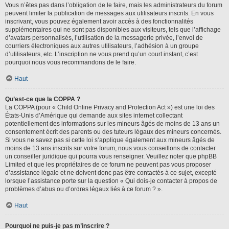
Vous n’êtes pas dans l’obligation de le faire, mais les administrateurs du forum
peuvent limiter la publication de messages aux utilisateurs inscrits. En vous
inscrivant, vous pouvez également avoir accès à des fonctionnalités
supplémentaires qui ne sont pas disponibles aux visiteurs, tels que l’affichage
d’avatars personnalisés, l’utilisation de la messagerie privée, l’envoi de
courriers électroniques aux autres utilisateurs, l’adhésion à un groupe
d’utilisateurs, etc. L’inscription ne vous prend qu’un court instant, c’est
pourquoi nous vous recommandons de le faire.
Haut
Qu’est-ce que la COPPA ?
La COPPA (pour « Child Online Privacy and Protection Act ») est une loi des
États-Unis d’Amérique qui demande aux sites internet collectant
potentiellement des informations sur les mineurs âgés de moins de 13 ans un
consentement écrit des parents ou des tuteurs légaux des mineurs concernés.
Si vous ne savez pas si cette loi s’applique également aux mineurs âgés de
moins de 13 ans inscrits sur votre forum, nous vous conseillons de contacter
un conseiller juridique qui pourra vous renseigner. Veuillez noter que phpBB
Limited et que les propriétaires de ce forum ne peuvent pas vous proposer
d’assistance légale et ne doivent donc pas être contactés à ce sujet, excepté
lorsque l’assistance porte sur la question « Qui dois-je contacter à propos de
problèmes d’abus ou d’ordres légaux liés à ce forum ? ».
Haut
Pourquoi ne puis-je pas m’inscrire ?