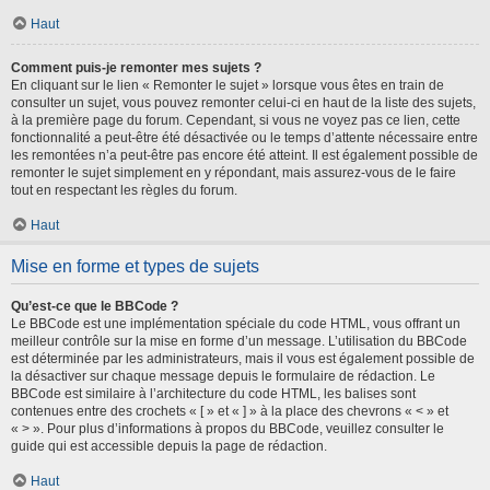
Haut
Comment puis-je remonter mes sujets ?
En cliquant sur le lien « Remonter le sujet » lorsque vous êtes en train de
consulter un sujet, vous pouvez remonter celui-ci en haut de la liste des sujets,
à la première page du forum. Cependant, si vous ne voyez pas ce lien, cette
fonctionnalité a peut-être été désactivée ou le temps d’attente nécessaire entre
les remontées n’a peut-être pas encore été atteint. Il est également possible de
remonter le sujet simplement en y répondant, mais assurez-vous de le faire
tout en respectant les règles du forum.
Haut
Mise en forme et types de sujets
Qu’est-ce que le BBCode ?
Le BBCode est une implémentation spéciale du code HTML, vous offrant un
meilleur contrôle sur la mise en forme d’un message. L’utilisation du BBCode
est déterminée par les administrateurs, mais il vous est également possible de
la désactiver sur chaque message depuis le formulaire de rédaction. Le
BBCode est similaire à l’architecture du code HTML, les balises sont
contenues entre des crochets « [ » et « ] » à la place des chevrons « < » et
« > ». Pour plus d’informations à propos du BBCode, veuillez consulter le
guide qui est accessible depuis la page de rédaction.
Haut