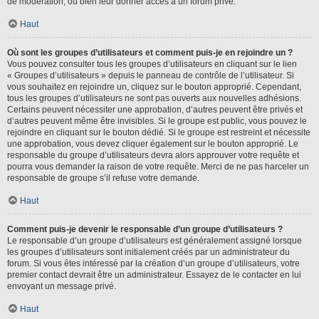
de modération, ou bien leur donner accès à un forum privé.
Haut
Où sont les groupes d’utilisateurs et comment puis-je en rejoindre un ?
Vous pouvez consulter tous les groupes d’utilisateurs en cliquant sur le lien
« Groupes d’utilisateurs » depuis le panneau de contrôle de l’utilisateur. Si
vous souhaitez en rejoindre un, cliquez sur le bouton approprié. Cependant,
tous les groupes d’utilisateurs ne sont pas ouverts aux nouvelles adhésions.
Certains peuvent nécessiter une approbation, d’autres peuvent être privés et
d’autres peuvent même être invisibles. Si le groupe est public, vous pouvez le
rejoindre en cliquant sur le bouton dédié. Si le groupe est restreint et nécessite
une approbation, vous devez cliquer également sur le bouton approprié. Le
responsable du groupe d’utilisateurs devra alors approuver votre requête et
pourra vous demander la raison de votre requête. Merci de ne pas harceler un
responsable de groupe s’il refuse votre demande.
Haut
Comment puis-je devenir le responsable d’un groupe d’utilisateurs ?
Le responsable d’un groupe d’utilisateurs est généralement assigné lorsque
les groupes d’utilisateurs sont initialement créés par un administrateur du
forum. Si vous êtes intéressé par la création d’un groupe d’utilisateurs, votre
premier contact devrait être un administrateur. Essayez de le contacter en lui
envoyant un message privé.
Haut