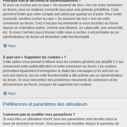
Pourquoi suis-je déconnecté automatiquement ?
Si vous ne cochez pas la case « Se souvenir de moi » lors de votre connexion
au forum, vous ne resterez connecté que pour une période prédéfinie. Cela
permet d’éviter que votre compte soit utilisé par quelqu’un d’autre. Pour rester
connecté, veuillez cocher la case « Se souvenir de moi » lors de votre
connexion au forum. Ceci n’est pas recommandé si vous accédez au forum
depuis un ordinateur public, comme une librairie, un cybercafé, une université,
etc. Si vous n’arrivez pas à trouver cette case à cocher, il est probable qu’un
administrateur du forum ait désactivé cette fonctionnalité.
Haut
À quoi sert « Supprimer les cookies » ?
Cette option vous permet d’effacer tous les cookies générés par phpBB 3.2 qui
conservent votre authentification et votre connexion au forum. Les cookies
permettent également d’enregistrer le statut des messages (s’ils sont lus ou
non lus) dans le cas où cette fonctionnalité a été activée par un administrateur
du forum. Si vous rencontrez des problèmes récurrents de connexion et de
déconnexion au forum, essayez de supprimer les cookies.
Haut
Préférences et paramètres des utilisateurs
Comment puis-je modifier mes paramètres ?
Si vous êtes un utilisateur inscrit, tous vos paramètres sont stockés dans la
base de données du forum. Vous pouvez les modifier depuis le panneau de