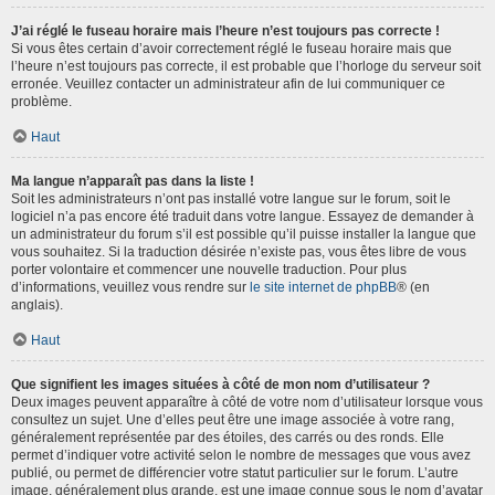
J’ai réglé le fuseau horaire mais l’heure n’est toujours pas correcte !
Si vous êtes certain d’avoir correctement réglé le fuseau horaire mais que
l’heure n’est toujours pas correcte, il est probable que l’horloge du serveur soit
erronée. Veuillez contacter un administrateur afin de lui communiquer ce
problème.
Haut
Ma langue n’apparaît pas dans la liste !
Soit les administrateurs n’ont pas installé votre langue sur le forum, soit le
logiciel n’a pas encore été traduit dans votre langue. Essayez de demander à
un administrateur du forum s’il est possible qu’il puisse installer la langue que
vous souhaitez. Si la traduction désirée n’existe pas, vous êtes libre de vous
porter volontaire et commencer une nouvelle traduction. Pour plus
d’informations, veuillez vous rendre sur
le site internet de phpBB
® (en
anglais).
Haut
Que signifient les images situées à côté de mon nom d’utilisateur ?
Deux images peuvent apparaître à côté de votre nom d’utilisateur lorsque vous
consultez un sujet. Une d’elles peut être une image associée à votre rang,
généralement représentée par des étoiles, des carrés ou des ronds. Elle
permet d’indiquer votre activité selon le nombre de messages que vous avez
publié, ou permet de différencier votre statut particulier sur le forum. L’autre
image, généralement plus grande, est une image connue sous le nom d’avatar