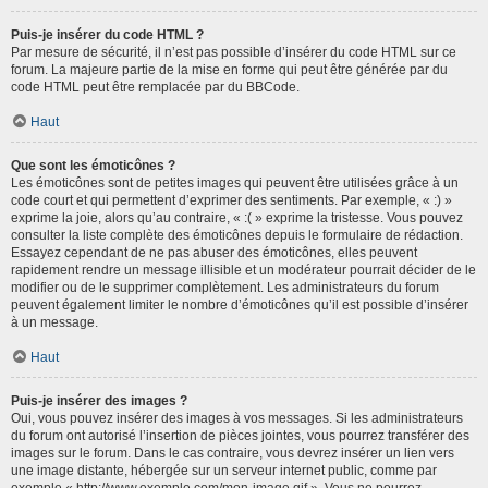
Puis-je insérer du code HTML ?
Par mesure de sécurité, il n’est pas possible d’insérer du code HTML sur ce
forum. La majeure partie de la mise en forme qui peut être générée par du
code HTML peut être remplacée par du BBCode.
Haut
Que sont les émoticônes ?
Les émoticônes sont de petites images qui peuvent être utilisées grâce à un
code court et qui permettent d’exprimer des sentiments. Par exemple, « :) »
exprime la joie, alors qu’au contraire, « :( » exprime la tristesse. Vous pouvez
consulter la liste complète des émoticônes depuis le formulaire de rédaction.
Essayez cependant de ne pas abuser des émoticônes, elles peuvent
rapidement rendre un message illisible et un modérateur pourrait décider de le
modifier ou de le supprimer complètement. Les administrateurs du forum
peuvent également limiter le nombre d’émoticônes qu’il est possible d’insérer
à un message.
Haut
Puis-je insérer des images ?
Oui, vous pouvez insérer des images à vos messages. Si les administrateurs
du forum ont autorisé l’insertion de pièces jointes, vous pourrez transférer des
images sur le forum. Dans le cas contraire, vous devrez insérer un lien vers
une image distante, hébergée sur un serveur internet public, comme par
exemple « http://www.exemple.com/mon-image.gif ». Vous ne pourrez