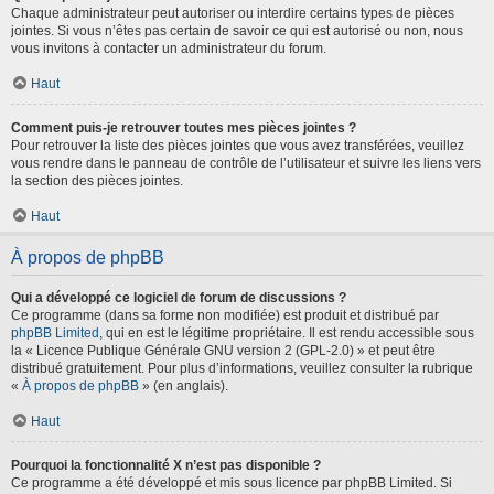
Chaque administrateur peut autoriser ou interdire certains types de pièces
jointes. Si vous n’êtes pas certain de savoir ce qui est autorisé ou non, nous
vous invitons à contacter un administrateur du forum.
Haut
Comment puis-je retrouver toutes mes pièces jointes ?
Pour retrouver la liste des pièces jointes que vous avez transférées, veuillez
vous rendre dans le panneau de contrôle de l’utilisateur et suivre les liens vers
la section des pièces jointes.
Haut
À propos de phpBB
Qui a développé ce logiciel de forum de discussions ?
Ce programme (dans sa forme non modifiée) est produit et distribué par
phpBB Limited
, qui en est le légitime propriétaire. Il est rendu accessible sous
la « Licence Publique Générale GNU version 2 (GPL-2.0) » et peut être
distribué gratuitement. Pour plus d’informations, veuillez consulter la rubrique
«
À propos de phpBB
» (en anglais).
Haut
Pourquoi la fonctionnalité X n’est pas disponible ?
Ce programme a été développé et mis sous licence par phpBB Limited. Si