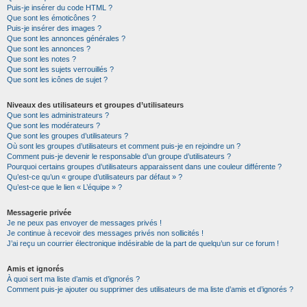
Puis-je insérer du code HTML ?
Que sont les émoticônes ?
Puis-je insérer des images ?
Que sont les annonces générales ?
Que sont les annonces ?
Que sont les notes ?
Que sont les sujets verrouillés ?
Que sont les icônes de sujet ?
Niveaux des utilisateurs et groupes d’utilisateurs
Que sont les administrateurs ?
Que sont les modérateurs ?
Que sont les groupes d’utilisateurs ?
Où sont les groupes d’utilisateurs et comment puis-je en rejoindre un ?
Comment puis-je devenir le responsable d’un groupe d’utilisateurs ?
Pourquoi certains groupes d’utilisateurs apparaissent dans une couleur différente ?
Qu’est-ce qu’un « groupe d’utilisateurs par défaut » ?
Qu’est-ce que le lien « L’équipe » ?
Messagerie privée
Je ne peux pas envoyer de messages privés !
Je continue à recevoir des messages privés non sollicités !
J’ai reçu un courrier électronique indésirable de la part de quelqu’un sur ce forum !
Amis et ignorés
À quoi sert ma liste d’amis et d’ignorés ?
Comment puis-je ajouter ou supprimer des utilisateurs de ma liste d’amis et d’ignorés ?