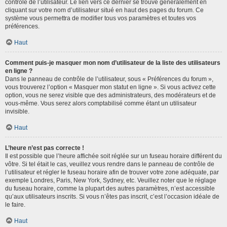
contrôle de l’utilisateur. Le lien vers ce dernier se trouve généralement en
cliquant sur votre nom d’utilisateur situé en haut des pages du forum. Ce
système vous permettra de modifier tous vos paramètres et toutes vos
préférences.
Haut
Comment puis-je masquer mon nom d’utilisateur de la liste des utilisateurs
en ligne ?
Dans le panneau de contrôle de l’utilisateur, sous « Préférences du forum »,
vous trouverez l’option « Masquer mon statut en ligne ». Si vous activez cette
option, vous ne serez visible que des administrateurs, des modérateurs et de
vous-même. Vous serez alors comptabilisé comme étant un utilisateur
invisible.
Haut
L’heure n’est pas correcte !
Il est possible que l’heure affichée soit réglée sur un fuseau horaire différent du
vôtre. Si tel était le cas, veuillez vous rendre dans le panneau de contrôle de
l’utilisateur et régler le fuseau horaire afin de trouver votre zone adéquate, par
exemple Londres, Paris, New York, Sydney, etc. Veuillez noter que le réglage
du fuseau horaire, comme la plupart des autres paramètres, n’est accessible
qu’aux utilisateurs inscrits. Si vous n’êtes pas inscrit, c’est l’occasion idéale de
le faire.
Haut