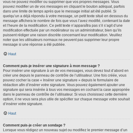
vous ne pouvez modifier ou supprimer que vos propres messages. Vous
pouvez modifier un de vos messages en cliquant le bouton adéquat, parfois
dans une limite de temps après que le message initial ait été publié. Si
quelqu’un a déjà répondu à votre message, un petit texte situé en dessous du
message affichera le nombre de fois que vous l’avez modifié, contenant la date
et l’heure de la modification. Ce petit texte n’apparaîtra pas s’il s’agit d’une
modification effectuée par un modérateur ou un administrateur, bien qu’ils
puissent rédiger une raison discrète concernant leur modification. Veuillez
noter que les utilisateurs normaux ne peuvent pas supprimer leur propre
message si une réponse a été publiée.
Haut
Comment puis-je insérer une signature à mon message ?
Pour insérer une signature à un de vos messages, vous devez tout d’abord en
créer une depuis le panneau de contrôle de l’utilisateur. Une fois créée, vous
pouvez cocher la case « Insérer une signature » depuis le formulaire de
rédaction afin d’insérer votre signature. Vous pouvez également ajouter une
signature qui sera insérée à tous vos messages en cochant la case appropriée
dans le panneau de contrôle de l’utilisateur. Si vous choisissez cette dernière
option, il ne vous sera plus utile de spécifier sur chaque message votre souhait
d’insérer votre signature.
Haut
Comment puis-je créer un sondage ?
Lorsque vous rédigez un nouveau sujet ou modifiez le premier message d’un