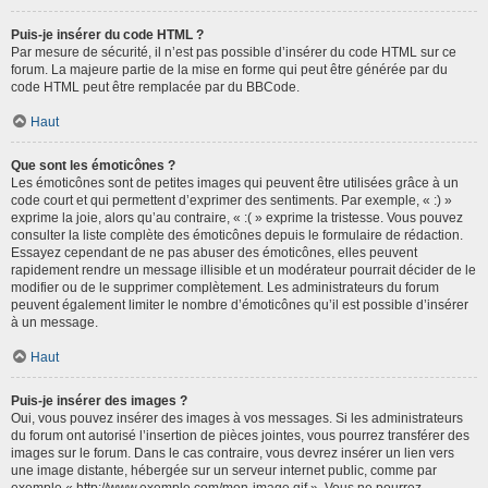
Puis-je insérer du code HTML ?
Par mesure de sécurité, il n’est pas possible d’insérer du code HTML sur ce
forum. La majeure partie de la mise en forme qui peut être générée par du
code HTML peut être remplacée par du BBCode.
Haut
Que sont les émoticônes ?
Les émoticônes sont de petites images qui peuvent être utilisées grâce à un
code court et qui permettent d’exprimer des sentiments. Par exemple, « :) »
exprime la joie, alors qu’au contraire, « :( » exprime la tristesse. Vous pouvez
consulter la liste complète des émoticônes depuis le formulaire de rédaction.
Essayez cependant de ne pas abuser des émoticônes, elles peuvent
rapidement rendre un message illisible et un modérateur pourrait décider de le
modifier ou de le supprimer complètement. Les administrateurs du forum
peuvent également limiter le nombre d’émoticônes qu’il est possible d’insérer
à un message.
Haut
Puis-je insérer des images ?
Oui, vous pouvez insérer des images à vos messages. Si les administrateurs
du forum ont autorisé l’insertion de pièces jointes, vous pourrez transférer des
images sur le forum. Dans le cas contraire, vous devrez insérer un lien vers
une image distante, hébergée sur un serveur internet public, comme par
exemple « http://www.exemple.com/mon-image.gif ». Vous ne pourrez