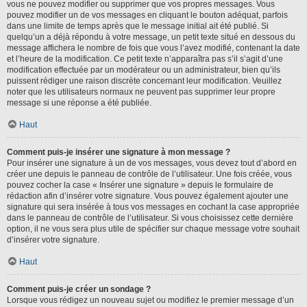
vous ne pouvez modifier ou supprimer que vos propres messages. Vous
pouvez modifier un de vos messages en cliquant le bouton adéquat, parfois
dans une limite de temps après que le message initial ait été publié. Si
quelqu’un a déjà répondu à votre message, un petit texte situé en dessous du
message affichera le nombre de fois que vous l’avez modifié, contenant la date
et l’heure de la modification. Ce petit texte n’apparaîtra pas s’il s’agit d’une
modification effectuée par un modérateur ou un administrateur, bien qu’ils
puissent rédiger une raison discrète concernant leur modification. Veuillez
noter que les utilisateurs normaux ne peuvent pas supprimer leur propre
message si une réponse a été publiée.
Haut
Comment puis-je insérer une signature à mon message ?
Pour insérer une signature à un de vos messages, vous devez tout d’abord en
créer une depuis le panneau de contrôle de l’utilisateur. Une fois créée, vous
pouvez cocher la case « Insérer une signature » depuis le formulaire de
rédaction afin d’insérer votre signature. Vous pouvez également ajouter une
signature qui sera insérée à tous vos messages en cochant la case appropriée
dans le panneau de contrôle de l’utilisateur. Si vous choisissez cette dernière
option, il ne vous sera plus utile de spécifier sur chaque message votre souhait
d’insérer votre signature.
Haut
Comment puis-je créer un sondage ?
Lorsque vous rédigez un nouveau sujet ou modifiez le premier message d’un