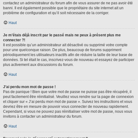
contactez un administrateur du forum afin de vous assurer de ne pas avoir été
banni. Il est également possible que le propriétaire du site internet ait un
problème de configuration et qu’il soit nécessaire de la corriger.
Haut
Je m’étais déjà inscrit par le passé mais ne peux à présent plus me
connecter ?!
Il est possible qu’un administrateur ait désactivé ou supprimé votre compte
pour une quelconque raison. De plus, beaucoup de forums suppriment
périodiquement les utilisateurs inactifs afin de réduire la taille de leur base de
données. Si tel était le cas, inscrivez-vous de nouveau et essayez de participer
plus activement aux discussions du forum.
Haut
J’ai perdu mon mot de passe !
Pas de panique ! Bien que votre mot de passe ne puisse pas être récupéré, il
peut facilement être réinitialisé. Veuillez vous rendre sur la page de connexion
et cliquer sur « J’ai perdu mon mot de passe ». Suivez les instructions et vous
devriez être en mesure de pouvoir vous connecter de nouveau rapidement.
Cependant, si vous ne pouvez pas réinitialiser votre mot de passe, nous vous
invitons à contacter un administrateur du forum.
Haut