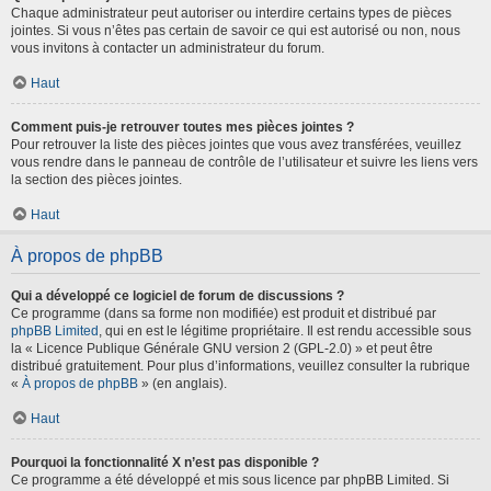
Chaque administrateur peut autoriser ou interdire certains types de pièces
jointes. Si vous n’êtes pas certain de savoir ce qui est autorisé ou non, nous
vous invitons à contacter un administrateur du forum.
Haut
Comment puis-je retrouver toutes mes pièces jointes ?
Pour retrouver la liste des pièces jointes que vous avez transférées, veuillez
vous rendre dans le panneau de contrôle de l’utilisateur et suivre les liens vers
la section des pièces jointes.
Haut
À propos de phpBB
Qui a développé ce logiciel de forum de discussions ?
Ce programme (dans sa forme non modifiée) est produit et distribué par
phpBB Limited
, qui en est le légitime propriétaire. Il est rendu accessible sous
la « Licence Publique Générale GNU version 2 (GPL-2.0) » et peut être
distribué gratuitement. Pour plus d’informations, veuillez consulter la rubrique
«
À propos de phpBB
» (en anglais).
Haut
Pourquoi la fonctionnalité X n’est pas disponible ?
Ce programme a été développé et mis sous licence par phpBB Limited. Si