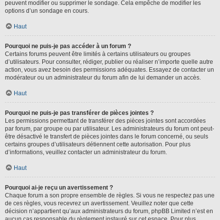
peuvent modifier ou supprimer le sondage. Cela empêche de modifier les
options d’un sondage en cours.
Haut
Pourquoi ne puis-je pas accéder à un forum ?
Certains forums peuvent être limités à certains utilisateurs ou groupes
d’utilisateurs. Pour consulter, rédiger, publier ou réaliser n’importe quelle autre
action, vous avez besoin des permissions adéquates. Essayez de contacter un
modérateur ou un administrateur du forum afin de lui demander un accès.
Haut
Pourquoi ne puis-je pas transférer de pièces jointes ?
Les permissions permettant de transférer des pièces jointes sont accordées
par forum, par groupe ou par utilisateur. Les administrateurs du forum ont peut-
être désactivé le transfert de pièces jointes dans le forum concerné, ou seuls
certains groupes d’utilisateurs détiennent cette autorisation. Pour plus
d’informations, veuillez contacter un administrateur du forum.
Haut
Pourquoi ai-je reçu un avertissement ?
Chaque forum a son propre ensemble de règles. Si vous ne respectez pas une
de ces règles, vous recevrez un avertissement. Veuillez noter que cette
décision n’appartient qu’aux administrateurs du forum, phpBB Limited n’est en
aucun cas responsable du règlement instauré sur cet espace. Pour plus