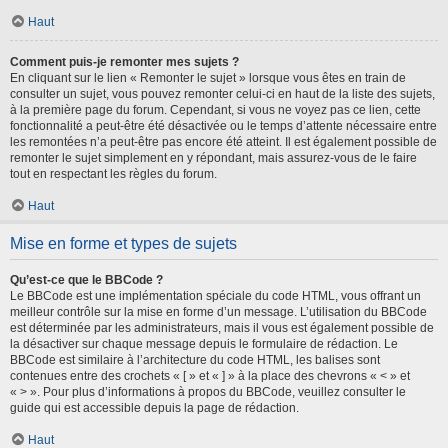
Haut
Comment puis-je remonter mes sujets ?
En cliquant sur le lien « Remonter le sujet » lorsque vous êtes en train de
consulter un sujet, vous pouvez remonter celui-ci en haut de la liste des sujets,
à la première page du forum. Cependant, si vous ne voyez pas ce lien, cette
fonctionnalité a peut-être été désactivée ou le temps d’attente nécessaire entre
les remontées n’a peut-être pas encore été atteint. Il est également possible de
remonter le sujet simplement en y répondant, mais assurez-vous de le faire
tout en respectant les règles du forum.
Haut
Mise en forme et types de sujets
Qu’est-ce que le BBCode ?
Le BBCode est une implémentation spéciale du code HTML, vous offrant un
meilleur contrôle sur la mise en forme d’un message. L’utilisation du BBCode
est déterminée par les administrateurs, mais il vous est également possible de
la désactiver sur chaque message depuis le formulaire de rédaction. Le
BBCode est similaire à l’architecture du code HTML, les balises sont
contenues entre des crochets « [ » et « ] » à la place des chevrons « < » et
« > ». Pour plus d’informations à propos du BBCode, veuillez consulter le
guide qui est accessible depuis la page de rédaction.
Haut