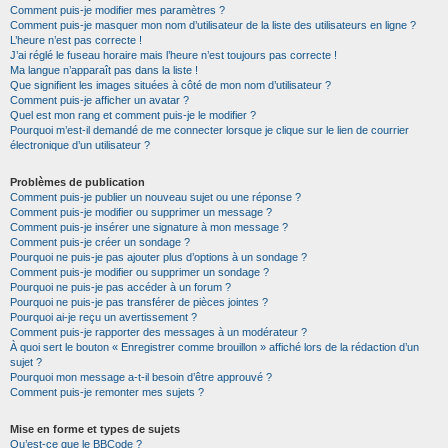
Comment puis-je modifier mes paramètres ?
Comment puis-je masquer mon nom d’utilisateur de la liste des utilisateurs en ligne ?
L’heure n’est pas correcte !
J’ai réglé le fuseau horaire mais l’heure n’est toujours pas correcte !
Ma langue n’apparaît pas dans la liste !
Que signifient les images situées à côté de mon nom d’utilisateur ?
Comment puis-je afficher un avatar ?
Quel est mon rang et comment puis-je le modifier ?
Pourquoi m’est-il demandé de me connecter lorsque je clique sur le lien de courrier
électronique d’un utilisateur ?
Problèmes de publication
Comment puis-je publier un nouveau sujet ou une réponse ?
Comment puis-je modifier ou supprimer un message ?
Comment puis-je insérer une signature à mon message ?
Comment puis-je créer un sondage ?
Pourquoi ne puis-je pas ajouter plus d’options à un sondage ?
Comment puis-je modifier ou supprimer un sondage ?
Pourquoi ne puis-je pas accéder à un forum ?
Pourquoi ne puis-je pas transférer de pièces jointes ?
Pourquoi ai-je reçu un avertissement ?
Comment puis-je rapporter des messages à un modérateur ?
À quoi sert le bouton « Enregistrer comme brouillon » affiché lors de la rédaction d’un
sujet ?
Pourquoi mon message a-t-il besoin d’être approuvé ?
Comment puis-je remonter mes sujets ?
Mise en forme et types de sujets
Qu’est-ce que le BBCode ?