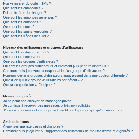
Puis-je insérer du code HTML ?
Que sont les émoticônes ?
Puis-je insérer des images ?
Que sont les annonces générales ?
Que sont les annonces ?
Que sont les notes ?
Que sont les sujets verrouillés ?
Que sont les icônes de sujet ?
Niveaux des utilisateurs et groupes d’utilisateurs
Que sont les administrateurs ?
Que sont les modérateurs ?
Que sont les groupes d’utilisateurs ?
Où sont les groupes d’utilisateurs et comment puis-je en rejoindre un ?
Comment puis-je devenir le responsable d’un groupe d’utilisateurs ?
Pourquoi certains groupes d’utilisateurs apparaissent dans une couleur différente ?
Qu’est-ce qu’un « groupe d’utilisateurs par défaut » ?
Qu’est-ce que le lien « L’équipe » ?
Messagerie privée
Je ne peux pas envoyer de messages privés !
Je continue à recevoir des messages privés non sollicités !
J’ai reçu un courrier électronique indésirable de la part de quelqu’un sur ce forum !
Amis et ignorés
À quoi sert ma liste d’amis et d’ignorés ?
Comment puis-je ajouter ou supprimer des utilisateurs de ma liste d’amis et d’ignorés ?