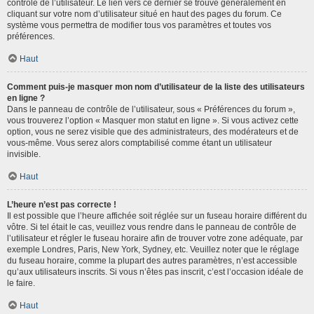
contrôle de l’utilisateur. Le lien vers ce dernier se trouve généralement en
cliquant sur votre nom d’utilisateur situé en haut des pages du forum. Ce
système vous permettra de modifier tous vos paramètres et toutes vos
préférences.
Haut
Comment puis-je masquer mon nom d’utilisateur de la liste des utilisateurs
en ligne ?
Dans le panneau de contrôle de l’utilisateur, sous « Préférences du forum »,
vous trouverez l’option « Masquer mon statut en ligne ». Si vous activez cette
option, vous ne serez visible que des administrateurs, des modérateurs et de
vous-même. Vous serez alors comptabilisé comme étant un utilisateur
invisible.
Haut
L’heure n’est pas correcte !
Il est possible que l’heure affichée soit réglée sur un fuseau horaire différent du
vôtre. Si tel était le cas, veuillez vous rendre dans le panneau de contrôle de
l’utilisateur et régler le fuseau horaire afin de trouver votre zone adéquate, par
exemple Londres, Paris, New York, Sydney, etc. Veuillez noter que le réglage
du fuseau horaire, comme la plupart des autres paramètres, n’est accessible
qu’aux utilisateurs inscrits. Si vous n’êtes pas inscrit, c’est l’occasion idéale de
le faire.
Haut