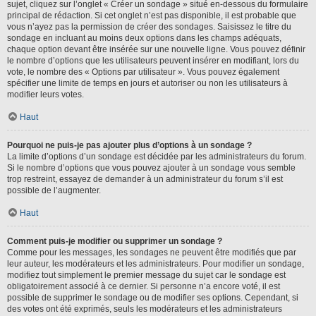
sujet, cliquez sur l’onglet « Créer un sondage » situé en-dessous du formulaire
principal de rédaction. Si cet onglet n’est pas disponible, il est probable que
vous n’ayez pas la permission de créer des sondages. Saisissez le titre du
sondage en incluant au moins deux options dans les champs adéquats,
chaque option devant être insérée sur une nouvelle ligne. Vous pouvez définir
le nombre d’options que les utilisateurs peuvent insérer en modifiant, lors du
vote, le nombre des « Options par utilisateur ». Vous pouvez également
spécifier une limite de temps en jours et autoriser ou non les utilisateurs à
modifier leurs votes.
Haut
Pourquoi ne puis-je pas ajouter plus d’options à un sondage ?
La limite d’options d’un sondage est décidée par les administrateurs du forum.
Si le nombre d’options que vous pouvez ajouter à un sondage vous semble
trop restreint, essayez de demander à un administrateur du forum s’il est
possible de l’augmenter.
Haut
Comment puis-je modifier ou supprimer un sondage ?
Comme pour les messages, les sondages ne peuvent être modifiés que par
leur auteur, les modérateurs et les administrateurs. Pour modifier un sondage,
modifiez tout simplement le premier message du sujet car le sondage est
obligatoirement associé à ce dernier. Si personne n’a encore voté, il est
possible de supprimer le sondage ou de modifier ses options. Cependant, si
des votes ont été exprimés, seuls les modérateurs et les administrateurs