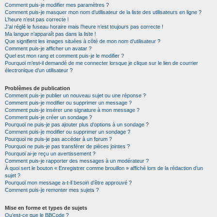
Comment puis-je modifier mes paramètres ?
Comment puis-je masquer mon nom d’utilisateur de la liste des utilisateurs en ligne ?
L’heure n’est pas correcte !
J’ai réglé le fuseau horaire mais l’heure n’est toujours pas correcte !
Ma langue n’apparaît pas dans la liste !
Que signifient les images situées à côté de mon nom d’utilisateur ?
Comment puis-je afficher un avatar ?
Quel est mon rang et comment puis-je le modifier ?
Pourquoi m’est-il demandé de me connecter lorsque je clique sur le lien de courrier
électronique d’un utilisateur ?
Problèmes de publication
Comment puis-je publier un nouveau sujet ou une réponse ?
Comment puis-je modifier ou supprimer un message ?
Comment puis-je insérer une signature à mon message ?
Comment puis-je créer un sondage ?
Pourquoi ne puis-je pas ajouter plus d’options à un sondage ?
Comment puis-je modifier ou supprimer un sondage ?
Pourquoi ne puis-je pas accéder à un forum ?
Pourquoi ne puis-je pas transférer de pièces jointes ?
Pourquoi ai-je reçu un avertissement ?
Comment puis-je rapporter des messages à un modérateur ?
À quoi sert le bouton « Enregistrer comme brouillon » affiché lors de la rédaction d’un
sujet ?
Pourquoi mon message a-t-il besoin d’être approuvé ?
Comment puis-je remonter mes sujets ?
Mise en forme et types de sujets
Qu’est-ce que le BBCode ?