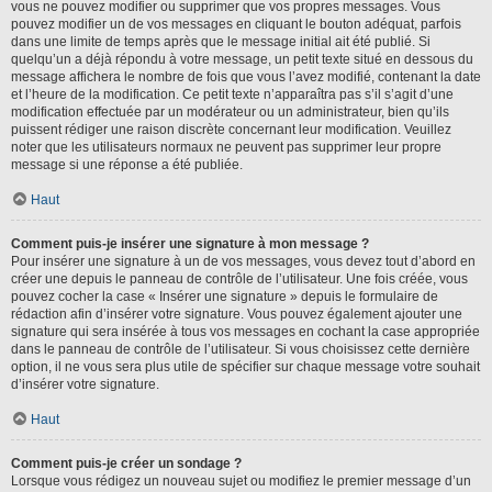
vous ne pouvez modifier ou supprimer que vos propres messages. Vous
pouvez modifier un de vos messages en cliquant le bouton adéquat, parfois
dans une limite de temps après que le message initial ait été publié. Si
quelqu’un a déjà répondu à votre message, un petit texte situé en dessous du
message affichera le nombre de fois que vous l’avez modifié, contenant la date
et l’heure de la modification. Ce petit texte n’apparaîtra pas s’il s’agit d’une
modification effectuée par un modérateur ou un administrateur, bien qu’ils
puissent rédiger une raison discrète concernant leur modification. Veuillez
noter que les utilisateurs normaux ne peuvent pas supprimer leur propre
message si une réponse a été publiée.
Haut
Comment puis-je insérer une signature à mon message ?
Pour insérer une signature à un de vos messages, vous devez tout d’abord en
créer une depuis le panneau de contrôle de l’utilisateur. Une fois créée, vous
pouvez cocher la case « Insérer une signature » depuis le formulaire de
rédaction afin d’insérer votre signature. Vous pouvez également ajouter une
signature qui sera insérée à tous vos messages en cochant la case appropriée
dans le panneau de contrôle de l’utilisateur. Si vous choisissez cette dernière
option, il ne vous sera plus utile de spécifier sur chaque message votre souhait
d’insérer votre signature.
Haut
Comment puis-je créer un sondage ?
Lorsque vous rédigez un nouveau sujet ou modifiez le premier message d’un