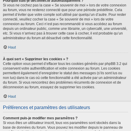
Pourquoi suis-je déconnecté automatiquement ?
Si vous ne cochez pas la case « Se souvenir de moi » lors de votre connexion
au forum, vous ne resterez connecté que pour une période prédéfinie. Cela
permet d’éviter que votre compte soit utilisé par quelqu’un d’autre. Pour rester
connecté, veuillez cocher la case « Se souvenir de moi » lors de votre
connexion au forum. Ceci n’est pas recommandé si vous accédez au forum
depuis un ordinateur public, comme une librairie, un cybercafé, une université,
etc. Si vous n’arrivez pas à trouver cette case à cocher, il est probable qu’un
administrateur du forum ait désactivé cette fonctionnalité.
Haut
À quoi sert « Supprimer les cookies » ?
Cette option vous permet d’effacer tous les cookies générés par phpBB 3.2 qui
conservent votre authentification et votre connexion au forum. Les cookies
permettent également d’enregistrer le statut des messages (s’ils sont lus ou
non lus) dans le cas où cette fonctionnalité a été activée par un administrateur
du forum. Si vous rencontrez des problèmes récurrents de connexion et de
déconnexion au forum, essayez de supprimer les cookies.
Haut
Préférences et paramètres des utilisateurs
Comment puis-je modifier mes paramètres ?
Si vous êtes un utilisateur inscrit, tous vos paramètres sont stockés dans la
base de données du forum. Vous pouvez les modifier depuis le panneau de