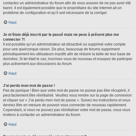
contactez un administrateur du forum afin de vous assurer de ne pas avoir été
banni. Il est également possible que le propriétaire du site internet ait un
problème de configuration et qu’il soit nécessaire de la corriger.
Haut
Je m’étais déjà inscrit par le passé mais ne peux à présent plus me
connecter ?!
Il est possible qu’un administrateur ait désactivé ou supprimé votre compte
pour une quelconque raison. De plus, beaucoup de forums suppriment
périodiquement les utilisateurs inactifs afin de réduire la taille de leur base de
données. Si tel était le cas, inscrivez-vous de nouveau et essayez de participer
plus activement aux discussions du forum.
Haut
J’ai perdu mon mot de passe !
Pas de panique ! Bien que votre mot de passe ne puisse pas être récupéré, il
peut facilement être réinitialisé. Veuillez vous rendre sur la page de connexion
et cliquer sur « J’ai perdu mon mot de passe ». Suivez les instructions et vous
devriez être en mesure de pouvoir vous connecter de nouveau rapidement.
Cependant, si vous ne pouvez pas réinitialiser votre mot de passe, nous vous
invitons à contacter un administrateur du forum.
Haut