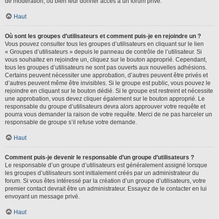
de modération, ou bien leur donner accès à un forum privé.
Haut
Où sont les groupes d’utilisateurs et comment puis-je en rejoindre un ?
Vous pouvez consulter tous les groupes d’utilisateurs en cliquant sur le lien
« Groupes d’utilisateurs » depuis le panneau de contrôle de l’utilisateur. Si
vous souhaitez en rejoindre un, cliquez sur le bouton approprié. Cependant,
tous les groupes d’utilisateurs ne sont pas ouverts aux nouvelles adhésions.
Certains peuvent nécessiter une approbation, d’autres peuvent être privés et
d’autres peuvent même être invisibles. Si le groupe est public, vous pouvez le
rejoindre en cliquant sur le bouton dédié. Si le groupe est restreint et nécessite
une approbation, vous devez cliquer également sur le bouton approprié. Le
responsable du groupe d’utilisateurs devra alors approuver votre requête et
pourra vous demander la raison de votre requête. Merci de ne pas harceler un
responsable de groupe s’il refuse votre demande.
Haut
Comment puis-je devenir le responsable d’un groupe d’utilisateurs ?
Le responsable d’un groupe d’utilisateurs est généralement assigné lorsque
les groupes d’utilisateurs sont initialement créés par un administrateur du
forum. Si vous êtes intéressé par la création d’un groupe d’utilisateurs, votre
premier contact devrait être un administrateur. Essayez de le contacter en lui
envoyant un message privé.
Haut