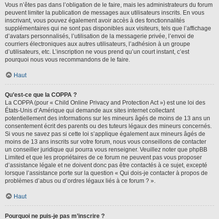
Vous n’êtes pas dans l’obligation de le faire, mais les administrateurs du forum
peuvent limiter la publication de messages aux utilisateurs inscrits. En vous
inscrivant, vous pouvez également avoir accès à des fonctionnalités
supplémentaires qui ne sont pas disponibles aux visiteurs, tels que l’affichage
d’avatars personnalisés, l’utilisation de la messagerie privée, l’envoi de
courriers électroniques aux autres utilisateurs, l’adhésion à un groupe
d’utilisateurs, etc. L’inscription ne vous prend qu’un court instant, c’est
pourquoi nous vous recommandons de le faire.
Haut
Qu’est-ce que la COPPA ?
La COPPA (pour « Child Online Privacy and Protection Act ») est une loi des
États-Unis d’Amérique qui demande aux sites internet collectant
potentiellement des informations sur les mineurs âgés de moins de 13 ans un
consentement écrit des parents ou des tuteurs légaux des mineurs concernés.
Si vous ne savez pas si cette loi s’applique également aux mineurs âgés de
moins de 13 ans inscrits sur votre forum, nous vous conseillons de contacter
un conseiller juridique qui pourra vous renseigner. Veuillez noter que phpBB
Limited et que les propriétaires de ce forum ne peuvent pas vous proposer
d’assistance légale et ne doivent donc pas être contactés à ce sujet, excepté
lorsque l’assistance porte sur la question « Qui dois-je contacter à propos de
problèmes d’abus ou d’ordres légaux liés à ce forum ? ».
Haut
Pourquoi ne puis-je pas m’inscrire ?