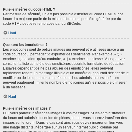
Puis-je insérer du code HTML ?
Par mesure de sécurité, il n’est pas possible d’insérer du code HTML sur ce
forum. La majeure partie de la mise en forme qui peut être générée par du
code HTML peut être remplacée par du BBCode.
Haut
Que sont les émoticônes ?
Les émoticônes sont de petites images qui peuvent être utilisées grâce à un
code court et qui permettent d’exprimer des sentiments. Par exemple, « :) »
exprime la joie, alors qu’au contraire, « :( » exprime la tristesse. Vous pouvez
consulter la liste complète des émoticônes depuis le formulaire de rédaction.
Essayez cependant de ne pas abuser des émoticônes, elles peuvent
rapidement rendre un message illisible et un modérateur pourrait décider de le
modifier ou de le supprimer complètement. Les administrateurs du forum
peuvent également limiter le nombre d’émoticônes qu’il est possible d’insérer
à un message.
Haut
Puis-je insérer des images ?
Oui, vous pouvez insérer des images à vos messages. Si les administrateurs
du forum ont autorisé l’insertion de pièces jointes, vous pourrez transférer des
images sur le forum. Dans le cas contraire, vous devrez insérer un lien vers
une image distante, hébergée sur un serveur internet public, comme par
exemple « http://www.exemple.com/mon-image.gif ». Vous ne pourrez