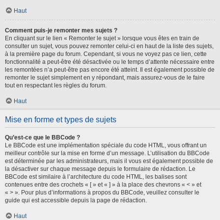
Haut
Comment puis-je remonter mes sujets ?
En cliquant sur le lien « Remonter le sujet » lorsque vous êtes en train de
consulter un sujet, vous pouvez remonter celui-ci en haut de la liste des sujets,
à la première page du forum. Cependant, si vous ne voyez pas ce lien, cette
fonctionnalité a peut-être été désactivée ou le temps d’attente nécessaire entre
les remontées n’a peut-être pas encore été atteint. Il est également possible de
remonter le sujet simplement en y répondant, mais assurez-vous de le faire
tout en respectant les règles du forum.
Haut
Mise en forme et types de sujets
Qu’est-ce que le BBCode ?
Le BBCode est une implémentation spéciale du code HTML, vous offrant un
meilleur contrôle sur la mise en forme d’un message. L’utilisation du BBCode
est déterminée par les administrateurs, mais il vous est également possible de
la désactiver sur chaque message depuis le formulaire de rédaction. Le
BBCode est similaire à l’architecture du code HTML, les balises sont
contenues entre des crochets « [ » et « ] » à la place des chevrons « < » et
« > ». Pour plus d’informations à propos du BBCode, veuillez consulter le
guide qui est accessible depuis la page de rédaction.
Haut