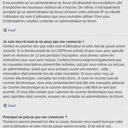
Il est possible qu’un administrateur du forum ait désactivé les inscriptions afin
d’empêcher les nouveaux visiteurs de s’inscrire. De même, il est également
possible qu’un administrateur du forum ait banni votre adresse IP ou interdit
l’utilisation du nom d’utilisateur que vous souhaitez utiliser. Pour plus
d’informations, veuillez contacter un administrateur du forum.
Haut
Je suis inscrit mais je ne peux pas me connecter !
Vérifiez en premier lieu que votre nom d’utilisateur et votre mot de passe soient
corrects. Si la fonctionnalité de la COPPA est activée et que vous avez spécifié
avoir en dessous de 13 ans pendant l’inscription, vous devrez suivre les
instructions que vous avez reçues. Certains forums exigeront également que
les nouvelles inscriptions doivent être activées, soit par vous-même ou soit par
un administrateur, avant que vous puissiez ouvrir une session ; cette
information était présente lors de votre inscription. Si vous aviez reçu un
courrier électronique, consultez les instructions. Si vous ne recevez pas de
courrier électronique, vous avez probablement spécifié une mauvaise adresse
de courrier électronique ou le courrier électronique a été filtré en tant que
pourriel. Si vous êtes certain que l’adresse de courrier électronique que vous
avez spécifiée était correcte, essayez de contacter un administrateur du forum.
Haut
Pourquoi ne puis-je pas me connecter ?
Plusieurs raisons peuvent en être la cause. Assurez-vous avant tout que votre
nom d’utilisateur et votre mot de passe soient corrects. Si tel est le cas,