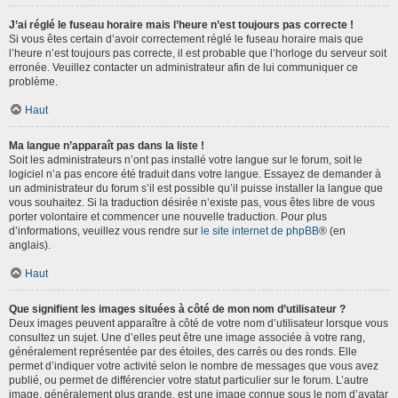
J’ai réglé le fuseau horaire mais l’heure n’est toujours pas correcte !
Si vous êtes certain d’avoir correctement réglé le fuseau horaire mais que
l’heure n’est toujours pas correcte, il est probable que l’horloge du serveur soit
erronée. Veuillez contacter un administrateur afin de lui communiquer ce
problème.
Haut
Ma langue n’apparaît pas dans la liste !
Soit les administrateurs n’ont pas installé votre langue sur le forum, soit le
logiciel n’a pas encore été traduit dans votre langue. Essayez de demander à
un administrateur du forum s’il est possible qu’il puisse installer la langue que
vous souhaitez. Si la traduction désirée n’existe pas, vous êtes libre de vous
porter volontaire et commencer une nouvelle traduction. Pour plus
d’informations, veuillez vous rendre sur
le site internet de phpBB
® (en
anglais).
Haut
Que signifient les images situées à côté de mon nom d’utilisateur ?
Deux images peuvent apparaître à côté de votre nom d’utilisateur lorsque vous
consultez un sujet. Une d’elles peut être une image associée à votre rang,
généralement représentée par des étoiles, des carrés ou des ronds. Elle
permet d’indiquer votre activité selon le nombre de messages que vous avez
publié, ou permet de différencier votre statut particulier sur le forum. L’autre
image, généralement plus grande, est une image connue sous le nom d’avatar