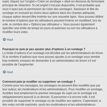
sujet, cliquez sur l’onglet « Créer un sondage » situé en-dessous du formulaire
principal de rédaction. Si cet onglet n’est pas disponible, il est probable que
vous n’ayez pas la permission de créer des sondages. Saisissez le titre du
sondage en incluant au moins deux options dans les champs adéquats,
chaque option devant être insérée sur une nouvelle ligne. Vous pouvez définir
le nombre d’options que les utilisateurs peuvent insérer en modifiant, lors du
vote, le nombre des « Options par utilisateur ». Vous pouvez également
spécifier une limite de temps en jours et autoriser ou non les utilisateurs à
modifier leurs votes.
Haut
Pourquoi ne puis-je pas ajouter plus d’options à un sondage ?
La limite d’options d’un sondage est décidée par les administrateurs du forum.
Si le nombre d’options que vous pouvez ajouter à un sondage vous semble
trop restreint, essayez de demander à un administrateur du forum s’il est
possible de l’augmenter.
Haut
Comment puis-je modifier ou supprimer un sondage ?
Comme pour les messages, les sondages ne peuvent être modifiés que par
leur auteur, les modérateurs et les administrateurs. Pour modifier un sondage,
modifiez tout simplement le premier message du sujet car le sondage est
obligatoirement associé à ce dernier. Si personne n’a encore voté, il est
possible de supprimer le sondage ou de modifier ses options. Cependant, si
des votes ont été exprimés, seuls les modérateurs et les administrateurs