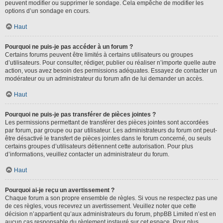
peuvent modifier ou supprimer le sondage. Cela empêche de modifier les
options d’un sondage en cours.
Haut
Pourquoi ne puis-je pas accéder à un forum ?
Certains forums peuvent être limités à certains utilisateurs ou groupes
d’utilisateurs. Pour consulter, rédiger, publier ou réaliser n’importe quelle autre
action, vous avez besoin des permissions adéquates. Essayez de contacter un
modérateur ou un administrateur du forum afin de lui demander un accès.
Haut
Pourquoi ne puis-je pas transférer de pièces jointes ?
Les permissions permettant de transférer des pièces jointes sont accordées
par forum, par groupe ou par utilisateur. Les administrateurs du forum ont peut-
être désactivé le transfert de pièces jointes dans le forum concerné, ou seuls
certains groupes d’utilisateurs détiennent cette autorisation. Pour plus
d’informations, veuillez contacter un administrateur du forum.
Haut
Pourquoi ai-je reçu un avertissement ?
Chaque forum a son propre ensemble de règles. Si vous ne respectez pas une
de ces règles, vous recevrez un avertissement. Veuillez noter que cette
décision n’appartient qu’aux administrateurs du forum, phpBB Limited n’est en
aucun cas responsable du règlement instauré sur cet espace. Pour plus