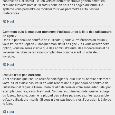
contrôle de l’utilisateur. Le lien vers ce dernier se trouve généralement en
cliquant sur votre nom d’utilisateur situé en haut des pages du forum. Ce
système vous permettra de modifier tous vos paramètres et toutes vos
préférences.
Haut
Comment puis-je masquer mon nom d’utilisateur de la liste des utilisateurs
en ligne ?
Dans le panneau de contrôle de l’utilisateur, sous « Préférences du forum »,
vous trouverez l’option « Masquer mon statut en ligne ». Si vous activez cette
option, vous ne serez visible que des administrateurs, des modérateurs et de
vous-même. Vous serez alors comptabilisé comme étant un utilisateur
invisible.
Haut
L’heure n’est pas correcte !
Il est possible que l’heure affichée soit réglée sur un fuseau horaire différent du
vôtre. Si tel était le cas, veuillez vous rendre dans le panneau de contrôle de
l’utilisateur et régler le fuseau horaire afin de trouver votre zone adéquate, par
exemple Londres, Paris, New York, Sydney, etc. Veuillez noter que le réglage
du fuseau horaire, comme la plupart des autres paramètres, n’est accessible
qu’aux utilisateurs inscrits. Si vous n’êtes pas inscrit, c’est l’occasion idéale de
le faire.
Haut