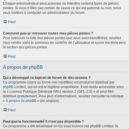
Chaque administrateur peut autoriser ou interdire certains types de pièces
jointes. Si vous n’êtes pas certain de savoir ce qui est autorisé ou non, nous
vous invitons à contacter un administrateur du forum.
Haut
Comment puis-je retrouver toutes mes pièces jointes ?
Pour retrouver la liste des pièces jointes que vous avez transférées, veuillez
vous rendre dans le panneau de contrôle de l’utilisateur et suivre les liens vers
la section des pièces jointes.
Haut
À propos de phpBB
Qui a développé ce logiciel de forum de discussions ?
Ce programme (dans sa forme non modifiée) est produit et distribué par
phpBB Limited
, qui en est le légitime propriétaire. Il est rendu accessible sous
la « Licence Publique Générale GNU version 2 (GPL-2.0) » et peut être
distribué gratuitement. Pour plus d’informations, veuillez consulter la rubrique
«
À propos de phpBB
» (en anglais).
Haut
Pourquoi la fonctionnalité X n’est pas disponible ?
Ce programme a été développé et mis sous licence par phpBB Limited. Si