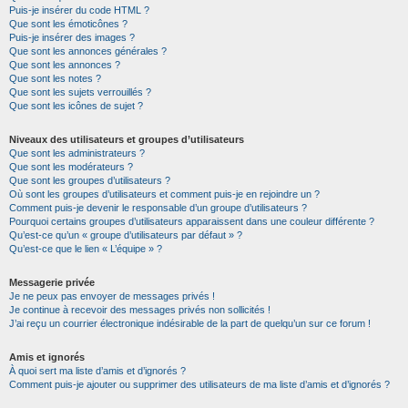
Puis-je insérer du code HTML ?
Que sont les émoticônes ?
Puis-je insérer des images ?
Que sont les annonces générales ?
Que sont les annonces ?
Que sont les notes ?
Que sont les sujets verrouillés ?
Que sont les icônes de sujet ?
Niveaux des utilisateurs et groupes d’utilisateurs
Que sont les administrateurs ?
Que sont les modérateurs ?
Que sont les groupes d’utilisateurs ?
Où sont les groupes d’utilisateurs et comment puis-je en rejoindre un ?
Comment puis-je devenir le responsable d’un groupe d’utilisateurs ?
Pourquoi certains groupes d’utilisateurs apparaissent dans une couleur différente ?
Qu’est-ce qu’un « groupe d’utilisateurs par défaut » ?
Qu’est-ce que le lien « L’équipe » ?
Messagerie privée
Je ne peux pas envoyer de messages privés !
Je continue à recevoir des messages privés non sollicités !
J’ai reçu un courrier électronique indésirable de la part de quelqu’un sur ce forum !
Amis et ignorés
À quoi sert ma liste d’amis et d’ignorés ?
Comment puis-je ajouter ou supprimer des utilisateurs de ma liste d’amis et d’ignorés ?