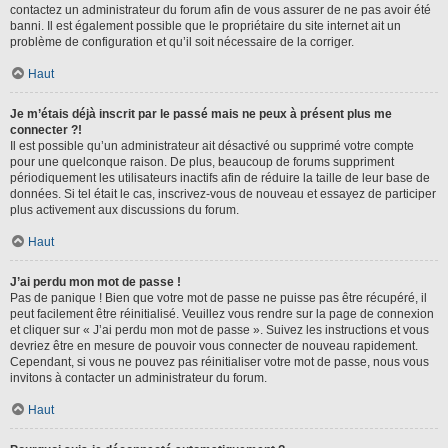
contactez un administrateur du forum afin de vous assurer de ne pas avoir été
banni. Il est également possible que le propriétaire du site internet ait un
problème de configuration et qu’il soit nécessaire de la corriger.
Haut
Je m’étais déjà inscrit par le passé mais ne peux à présent plus me
connecter ?!
Il est possible qu’un administrateur ait désactivé ou supprimé votre compte
pour une quelconque raison. De plus, beaucoup de forums suppriment
périodiquement les utilisateurs inactifs afin de réduire la taille de leur base de
données. Si tel était le cas, inscrivez-vous de nouveau et essayez de participer
plus activement aux discussions du forum.
Haut
J’ai perdu mon mot de passe !
Pas de panique ! Bien que votre mot de passe ne puisse pas être récupéré, il
peut facilement être réinitialisé. Veuillez vous rendre sur la page de connexion
et cliquer sur « J’ai perdu mon mot de passe ». Suivez les instructions et vous
devriez être en mesure de pouvoir vous connecter de nouveau rapidement.
Cependant, si vous ne pouvez pas réinitialiser votre mot de passe, nous vous
invitons à contacter un administrateur du forum.
Haut