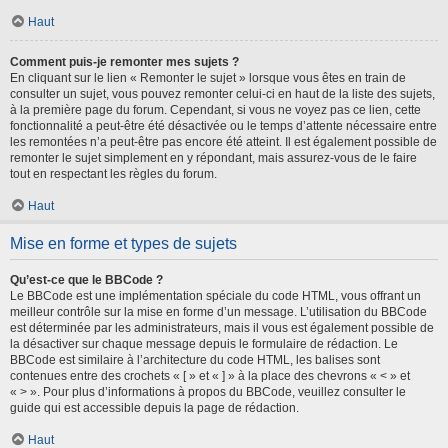
Haut
Comment puis-je remonter mes sujets ?
En cliquant sur le lien « Remonter le sujet » lorsque vous êtes en train de
consulter un sujet, vous pouvez remonter celui-ci en haut de la liste des sujets,
à la première page du forum. Cependant, si vous ne voyez pas ce lien, cette
fonctionnalité a peut-être été désactivée ou le temps d’attente nécessaire entre
les remontées n’a peut-être pas encore été atteint. Il est également possible de
remonter le sujet simplement en y répondant, mais assurez-vous de le faire
tout en respectant les règles du forum.
Haut
Mise en forme et types de sujets
Qu’est-ce que le BBCode ?
Le BBCode est une implémentation spéciale du code HTML, vous offrant un
meilleur contrôle sur la mise en forme d’un message. L’utilisation du BBCode
est déterminée par les administrateurs, mais il vous est également possible de
la désactiver sur chaque message depuis le formulaire de rédaction. Le
BBCode est similaire à l’architecture du code HTML, les balises sont
contenues entre des crochets « [ » et « ] » à la place des chevrons « < » et
« > ». Pour plus d’informations à propos du BBCode, veuillez consulter le
guide qui est accessible depuis la page de rédaction.
Haut