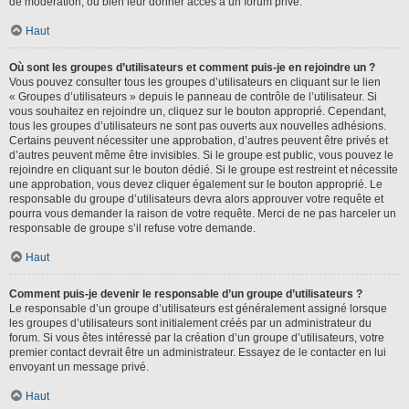
de modération, ou bien leur donner accès à un forum privé.
Haut
Où sont les groupes d’utilisateurs et comment puis-je en rejoindre un ?
Vous pouvez consulter tous les groupes d’utilisateurs en cliquant sur le lien
« Groupes d’utilisateurs » depuis le panneau de contrôle de l’utilisateur. Si
vous souhaitez en rejoindre un, cliquez sur le bouton approprié. Cependant,
tous les groupes d’utilisateurs ne sont pas ouverts aux nouvelles adhésions.
Certains peuvent nécessiter une approbation, d’autres peuvent être privés et
d’autres peuvent même être invisibles. Si le groupe est public, vous pouvez le
rejoindre en cliquant sur le bouton dédié. Si le groupe est restreint et nécessite
une approbation, vous devez cliquer également sur le bouton approprié. Le
responsable du groupe d’utilisateurs devra alors approuver votre requête et
pourra vous demander la raison de votre requête. Merci de ne pas harceler un
responsable de groupe s’il refuse votre demande.
Haut
Comment puis-je devenir le responsable d’un groupe d’utilisateurs ?
Le responsable d’un groupe d’utilisateurs est généralement assigné lorsque
les groupes d’utilisateurs sont initialement créés par un administrateur du
forum. Si vous êtes intéressé par la création d’un groupe d’utilisateurs, votre
premier contact devrait être un administrateur. Essayez de le contacter en lui
envoyant un message privé.
Haut