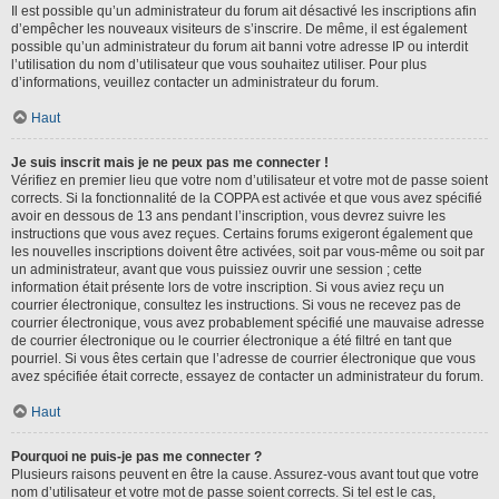
Il est possible qu’un administrateur du forum ait désactivé les inscriptions afin
d’empêcher les nouveaux visiteurs de s’inscrire. De même, il est également
possible qu’un administrateur du forum ait banni votre adresse IP ou interdit
l’utilisation du nom d’utilisateur que vous souhaitez utiliser. Pour plus
d’informations, veuillez contacter un administrateur du forum.
Haut
Je suis inscrit mais je ne peux pas me connecter !
Vérifiez en premier lieu que votre nom d’utilisateur et votre mot de passe soient
corrects. Si la fonctionnalité de la COPPA est activée et que vous avez spécifié
avoir en dessous de 13 ans pendant l’inscription, vous devrez suivre les
instructions que vous avez reçues. Certains forums exigeront également que
les nouvelles inscriptions doivent être activées, soit par vous-même ou soit par
un administrateur, avant que vous puissiez ouvrir une session ; cette
information était présente lors de votre inscription. Si vous aviez reçu un
courrier électronique, consultez les instructions. Si vous ne recevez pas de
courrier électronique, vous avez probablement spécifié une mauvaise adresse
de courrier électronique ou le courrier électronique a été filtré en tant que
pourriel. Si vous êtes certain que l’adresse de courrier électronique que vous
avez spécifiée était correcte, essayez de contacter un administrateur du forum.
Haut
Pourquoi ne puis-je pas me connecter ?
Plusieurs raisons peuvent en être la cause. Assurez-vous avant tout que votre
nom d’utilisateur et votre mot de passe soient corrects. Si tel est le cas,