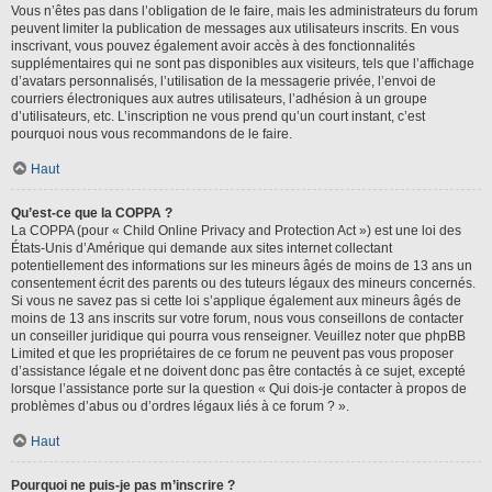
Vous n’êtes pas dans l’obligation de le faire, mais les administrateurs du forum
peuvent limiter la publication de messages aux utilisateurs inscrits. En vous
inscrivant, vous pouvez également avoir accès à des fonctionnalités
supplémentaires qui ne sont pas disponibles aux visiteurs, tels que l’affichage
d’avatars personnalisés, l’utilisation de la messagerie privée, l’envoi de
courriers électroniques aux autres utilisateurs, l’adhésion à un groupe
d’utilisateurs, etc. L’inscription ne vous prend qu’un court instant, c’est
pourquoi nous vous recommandons de le faire.
Haut
Qu’est-ce que la COPPA ?
La COPPA (pour « Child Online Privacy and Protection Act ») est une loi des
États-Unis d’Amérique qui demande aux sites internet collectant
potentiellement des informations sur les mineurs âgés de moins de 13 ans un
consentement écrit des parents ou des tuteurs légaux des mineurs concernés.
Si vous ne savez pas si cette loi s’applique également aux mineurs âgés de
moins de 13 ans inscrits sur votre forum, nous vous conseillons de contacter
un conseiller juridique qui pourra vous renseigner. Veuillez noter que phpBB
Limited et que les propriétaires de ce forum ne peuvent pas vous proposer
d’assistance légale et ne doivent donc pas être contactés à ce sujet, excepté
lorsque l’assistance porte sur la question « Qui dois-je contacter à propos de
problèmes d’abus ou d’ordres légaux liés à ce forum ? ».
Haut
Pourquoi ne puis-je pas m’inscrire ?