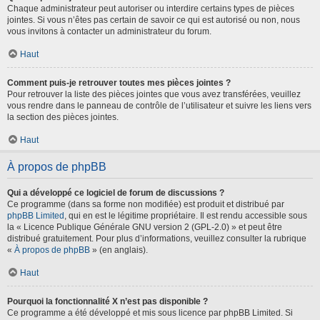
Chaque administrateur peut autoriser ou interdire certains types de pièces
jointes. Si vous n’êtes pas certain de savoir ce qui est autorisé ou non, nous
vous invitons à contacter un administrateur du forum.
Haut
Comment puis-je retrouver toutes mes pièces jointes ?
Pour retrouver la liste des pièces jointes que vous avez transférées, veuillez
vous rendre dans le panneau de contrôle de l’utilisateur et suivre les liens vers
la section des pièces jointes.
Haut
À propos de phpBB
Qui a développé ce logiciel de forum de discussions ?
Ce programme (dans sa forme non modifiée) est produit et distribué par
phpBB Limited
, qui en est le légitime propriétaire. Il est rendu accessible sous
la « Licence Publique Générale GNU version 2 (GPL-2.0) » et peut être
distribué gratuitement. Pour plus d’informations, veuillez consulter la rubrique
«
À propos de phpBB
» (en anglais).
Haut
Pourquoi la fonctionnalité X n’est pas disponible ?
Ce programme a été développé et mis sous licence par phpBB Limited. Si