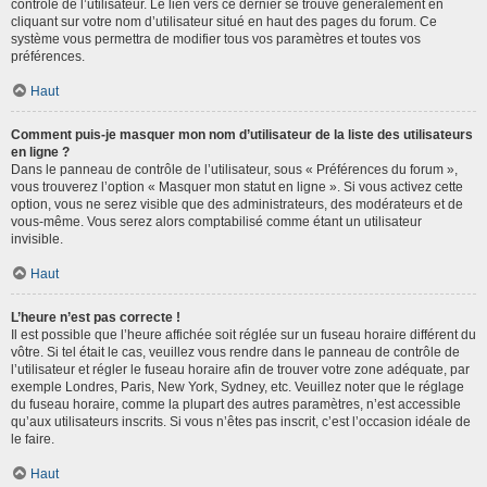
contrôle de l’utilisateur. Le lien vers ce dernier se trouve généralement en
cliquant sur votre nom d’utilisateur situé en haut des pages du forum. Ce
système vous permettra de modifier tous vos paramètres et toutes vos
préférences.
Haut
Comment puis-je masquer mon nom d’utilisateur de la liste des utilisateurs
en ligne ?
Dans le panneau de contrôle de l’utilisateur, sous « Préférences du forum »,
vous trouverez l’option « Masquer mon statut en ligne ». Si vous activez cette
option, vous ne serez visible que des administrateurs, des modérateurs et de
vous-même. Vous serez alors comptabilisé comme étant un utilisateur
invisible.
Haut
L’heure n’est pas correcte !
Il est possible que l’heure affichée soit réglée sur un fuseau horaire différent du
vôtre. Si tel était le cas, veuillez vous rendre dans le panneau de contrôle de
l’utilisateur et régler le fuseau horaire afin de trouver votre zone adéquate, par
exemple Londres, Paris, New York, Sydney, etc. Veuillez noter que le réglage
du fuseau horaire, comme la plupart des autres paramètres, n’est accessible
qu’aux utilisateurs inscrits. Si vous n’êtes pas inscrit, c’est l’occasion idéale de
le faire.
Haut