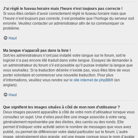
J’ai réglé le fuseau horaire mais l’heure n’est toujours pas correcte !
Si vous êtes certain d’avoir correctement réglé le fuseau horaire mais que
l’heure n’est toujours pas correcte, il est probable que l’horloge du serveur soit
erronée. Veuillez contacter un administrateur afin de lui communiquer ce
problème.
Haut
Ma langue n’apparaît pas dans la liste !
Soit les administrateurs n’ont pas installé votre langue sur le forum, soit le
logiciel n’a pas encore été traduit dans votre langue. Essayez de demander à
un administrateur du forum s’il est possible qu’il puisse installer la langue que
vous souhaitez. Si la traduction désirée n’existe pas, vous êtes libre de vous
porter volontaire et commencer une nouvelle traduction. Pour plus
d’informations, veuillez vous rendre sur
le site internet de phpBB
® (en
anglais).
Haut
Que signifient les images situées à côté de mon nom d’utilisateur ?
Deux images peuvent apparaître à côté de votre nom d’utilisateur lorsque vous
consultez un sujet. Une d’elles peut être une image associée à votre rang,
généralement représentée par des étoiles, des carrés ou des ronds. Elle
permet d’indiquer votre activité selon le nombre de messages que vous avez
publié, ou permet de différencier votre statut particulier sur le forum. L’autre
image, généralement plus grande, est une image connue sous le nom d’avatar