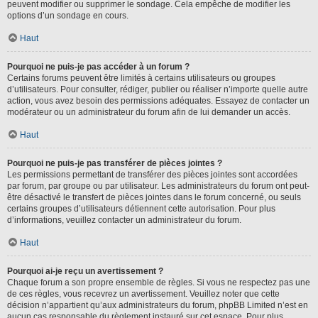
peuvent modifier ou supprimer le sondage. Cela empêche de modifier les
options d’un sondage en cours.
Haut
Pourquoi ne puis-je pas accéder à un forum ?
Certains forums peuvent être limités à certains utilisateurs ou groupes
d’utilisateurs. Pour consulter, rédiger, publier ou réaliser n’importe quelle autre
action, vous avez besoin des permissions adéquates. Essayez de contacter un
modérateur ou un administrateur du forum afin de lui demander un accès.
Haut
Pourquoi ne puis-je pas transférer de pièces jointes ?
Les permissions permettant de transférer des pièces jointes sont accordées
par forum, par groupe ou par utilisateur. Les administrateurs du forum ont peut-
être désactivé le transfert de pièces jointes dans le forum concerné, ou seuls
certains groupes d’utilisateurs détiennent cette autorisation. Pour plus
d’informations, veuillez contacter un administrateur du forum.
Haut
Pourquoi ai-je reçu un avertissement ?
Chaque forum a son propre ensemble de règles. Si vous ne respectez pas une
de ces règles, vous recevrez un avertissement. Veuillez noter que cette
décision n’appartient qu’aux administrateurs du forum, phpBB Limited n’est en
aucun cas responsable du règlement instauré sur cet espace. Pour plus