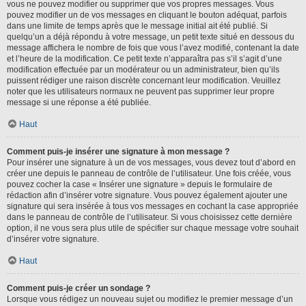
vous ne pouvez modifier ou supprimer que vos propres messages. Vous
pouvez modifier un de vos messages en cliquant le bouton adéquat, parfois
dans une limite de temps après que le message initial ait été publié. Si
quelqu’un a déjà répondu à votre message, un petit texte situé en dessous du
message affichera le nombre de fois que vous l’avez modifié, contenant la date
et l’heure de la modification. Ce petit texte n’apparaîtra pas s’il s’agit d’une
modification effectuée par un modérateur ou un administrateur, bien qu’ils
puissent rédiger une raison discrète concernant leur modification. Veuillez
noter que les utilisateurs normaux ne peuvent pas supprimer leur propre
message si une réponse a été publiée.
Haut
Comment puis-je insérer une signature à mon message ?
Pour insérer une signature à un de vos messages, vous devez tout d’abord en
créer une depuis le panneau de contrôle de l’utilisateur. Une fois créée, vous
pouvez cocher la case « Insérer une signature » depuis le formulaire de
rédaction afin d’insérer votre signature. Vous pouvez également ajouter une
signature qui sera insérée à tous vos messages en cochant la case appropriée
dans le panneau de contrôle de l’utilisateur. Si vous choisissez cette dernière
option, il ne vous sera plus utile de spécifier sur chaque message votre souhait
d’insérer votre signature.
Haut
Comment puis-je créer un sondage ?
Lorsque vous rédigez un nouveau sujet ou modifiez le premier message d’un