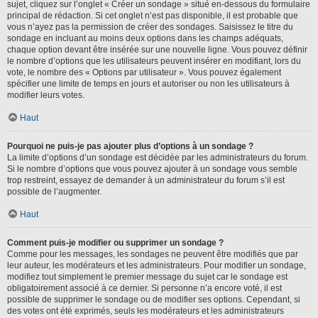
sujet, cliquez sur l’onglet « Créer un sondage » situé en-dessous du formulaire
principal de rédaction. Si cet onglet n’est pas disponible, il est probable que
vous n’ayez pas la permission de créer des sondages. Saisissez le titre du
sondage en incluant au moins deux options dans les champs adéquats,
chaque option devant être insérée sur une nouvelle ligne. Vous pouvez définir
le nombre d’options que les utilisateurs peuvent insérer en modifiant, lors du
vote, le nombre des « Options par utilisateur ». Vous pouvez également
spécifier une limite de temps en jours et autoriser ou non les utilisateurs à
modifier leurs votes.
Haut
Pourquoi ne puis-je pas ajouter plus d’options à un sondage ?
La limite d’options d’un sondage est décidée par les administrateurs du forum.
Si le nombre d’options que vous pouvez ajouter à un sondage vous semble
trop restreint, essayez de demander à un administrateur du forum s’il est
possible de l’augmenter.
Haut
Comment puis-je modifier ou supprimer un sondage ?
Comme pour les messages, les sondages ne peuvent être modifiés que par
leur auteur, les modérateurs et les administrateurs. Pour modifier un sondage,
modifiez tout simplement le premier message du sujet car le sondage est
obligatoirement associé à ce dernier. Si personne n’a encore voté, il est
possible de supprimer le sondage ou de modifier ses options. Cependant, si
des votes ont été exprimés, seuls les modérateurs et les administrateurs