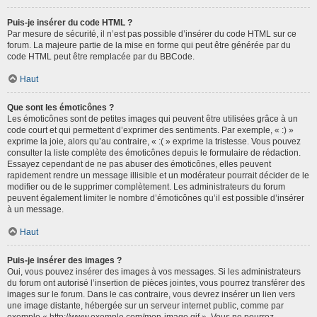
Puis-je insérer du code HTML ?
Par mesure de sécurité, il n’est pas possible d’insérer du code HTML sur ce
forum. La majeure partie de la mise en forme qui peut être générée par du
code HTML peut être remplacée par du BBCode.
Haut
Que sont les émoticônes ?
Les émoticônes sont de petites images qui peuvent être utilisées grâce à un
code court et qui permettent d’exprimer des sentiments. Par exemple, « :) »
exprime la joie, alors qu’au contraire, « :( » exprime la tristesse. Vous pouvez
consulter la liste complète des émoticônes depuis le formulaire de rédaction.
Essayez cependant de ne pas abuser des émoticônes, elles peuvent
rapidement rendre un message illisible et un modérateur pourrait décider de le
modifier ou de le supprimer complètement. Les administrateurs du forum
peuvent également limiter le nombre d’émoticônes qu’il est possible d’insérer
à un message.
Haut
Puis-je insérer des images ?
Oui, vous pouvez insérer des images à vos messages. Si les administrateurs
du forum ont autorisé l’insertion de pièces jointes, vous pourrez transférer des
images sur le forum. Dans le cas contraire, vous devrez insérer un lien vers
une image distante, hébergée sur un serveur internet public, comme par
exemple « http://www.exemple.com/mon-image.gif ». Vous ne pourrez