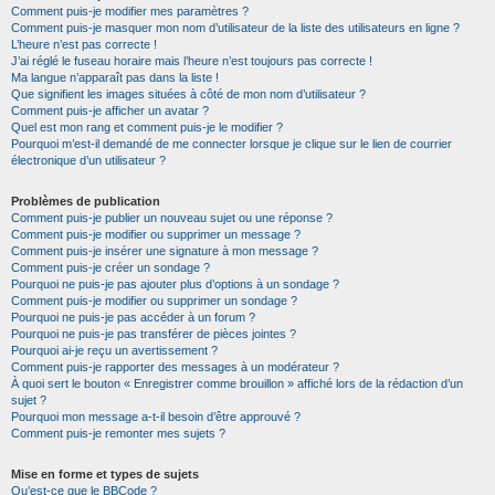
Comment puis-je modifier mes paramètres ?
Comment puis-je masquer mon nom d’utilisateur de la liste des utilisateurs en ligne ?
L’heure n’est pas correcte !
J’ai réglé le fuseau horaire mais l’heure n’est toujours pas correcte !
Ma langue n’apparaît pas dans la liste !
Que signifient les images situées à côté de mon nom d’utilisateur ?
Comment puis-je afficher un avatar ?
Quel est mon rang et comment puis-je le modifier ?
Pourquoi m’est-il demandé de me connecter lorsque je clique sur le lien de courrier
électronique d’un utilisateur ?
Problèmes de publication
Comment puis-je publier un nouveau sujet ou une réponse ?
Comment puis-je modifier ou supprimer un message ?
Comment puis-je insérer une signature à mon message ?
Comment puis-je créer un sondage ?
Pourquoi ne puis-je pas ajouter plus d’options à un sondage ?
Comment puis-je modifier ou supprimer un sondage ?
Pourquoi ne puis-je pas accéder à un forum ?
Pourquoi ne puis-je pas transférer de pièces jointes ?
Pourquoi ai-je reçu un avertissement ?
Comment puis-je rapporter des messages à un modérateur ?
À quoi sert le bouton « Enregistrer comme brouillon » affiché lors de la rédaction d’un
sujet ?
Pourquoi mon message a-t-il besoin d’être approuvé ?
Comment puis-je remonter mes sujets ?
Mise en forme et types de sujets
Qu’est-ce que le BBCode ?