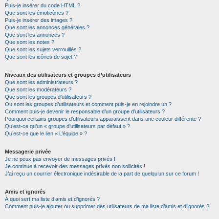
Puis-je insérer du code HTML ?
Que sont les émoticônes ?
Puis-je insérer des images ?
Que sont les annonces générales ?
Que sont les annonces ?
Que sont les notes ?
Que sont les sujets verrouillés ?
Que sont les icônes de sujet ?
Niveaux des utilisateurs et groupes d’utilisateurs
Que sont les administrateurs ?
Que sont les modérateurs ?
Que sont les groupes d’utilisateurs ?
Où sont les groupes d’utilisateurs et comment puis-je en rejoindre un ?
Comment puis-je devenir le responsable d’un groupe d’utilisateurs ?
Pourquoi certains groupes d’utilisateurs apparaissent dans une couleur différente ?
Qu’est-ce qu’un « groupe d’utilisateurs par défaut » ?
Qu’est-ce que le lien « L’équipe » ?
Messagerie privée
Je ne peux pas envoyer de messages privés !
Je continue à recevoir des messages privés non sollicités !
J’ai reçu un courrier électronique indésirable de la part de quelqu’un sur ce forum !
Amis et ignorés
À quoi sert ma liste d’amis et d’ignorés ?
Comment puis-je ajouter ou supprimer des utilisateurs de ma liste d’amis et d’ignorés ?