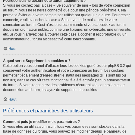
Pourquoi suis-je déconnecté automatiquement ?
Si vous ne cochez pas la case « Se souvenir de moi » lors de votre connexion
au forum, vous ne resterez connecté que pour une période prédéfinie. Cela
permet d’éviter que votre compte soit utilisé par quelqu’un d’autre. Pour rester
connecté, veuillez cocher la case « Se souvenir de moi » lors de votre
connexion au forum. Ceci n’est pas recommandé si vous accédez au forum
depuis un ordinateur public, comme une librairie, un cybercafé, une université,
etc. Si vous n’arrivez pas à trouver cette case à cocher, il est probable qu’un
administrateur du forum ait désactivé cette fonctionnalité.
Haut
À quoi sert « Supprimer les cookies » ?
Cette option vous permet d’effacer tous les cookies générés par phpBB 3.2 qui
conservent votre authentification et votre connexion au forum. Les cookies
permettent également d’enregistrer le statut des messages (s’ils sont lus ou
non lus) dans le cas où cette fonctionnalité a été activée par un administrateur
du forum. Si vous rencontrez des problèmes récurrents de connexion et de
déconnexion au forum, essayez de supprimer les cookies.
Haut
Préférences et paramètres des utilisateurs
Comment puis-je modifier mes paramètres ?
Si vous êtes un utilisateur inscrit, tous vos paramètres sont stockés dans la
base de données du forum. Vous pouvez les modifier depuis le panneau de