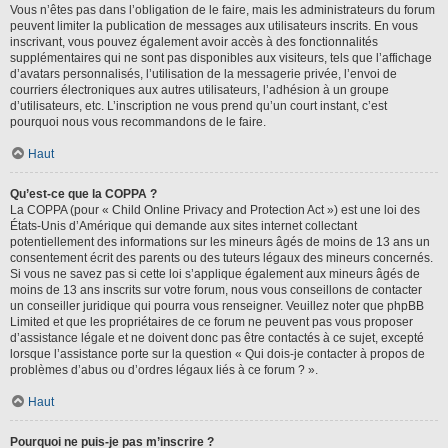
Vous n’êtes pas dans l’obligation de le faire, mais les administrateurs du forum
peuvent limiter la publication de messages aux utilisateurs inscrits. En vous
inscrivant, vous pouvez également avoir accès à des fonctionnalités
supplémentaires qui ne sont pas disponibles aux visiteurs, tels que l’affichage
d’avatars personnalisés, l’utilisation de la messagerie privée, l’envoi de
courriers électroniques aux autres utilisateurs, l’adhésion à un groupe
d’utilisateurs, etc. L’inscription ne vous prend qu’un court instant, c’est
pourquoi nous vous recommandons de le faire.
Haut
Qu’est-ce que la COPPA ?
La COPPA (pour « Child Online Privacy and Protection Act ») est une loi des
États-Unis d’Amérique qui demande aux sites internet collectant
potentiellement des informations sur les mineurs âgés de moins de 13 ans un
consentement écrit des parents ou des tuteurs légaux des mineurs concernés.
Si vous ne savez pas si cette loi s’applique également aux mineurs âgés de
moins de 13 ans inscrits sur votre forum, nous vous conseillons de contacter
un conseiller juridique qui pourra vous renseigner. Veuillez noter que phpBB
Limited et que les propriétaires de ce forum ne peuvent pas vous proposer
d’assistance légale et ne doivent donc pas être contactés à ce sujet, excepté
lorsque l’assistance porte sur la question « Qui dois-je contacter à propos de
problèmes d’abus ou d’ordres légaux liés à ce forum ? ».
Haut
Pourquoi ne puis-je pas m’inscrire ?