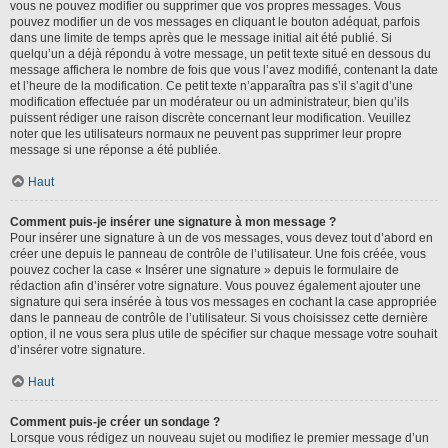
vous ne pouvez modifier ou supprimer que vos propres messages. Vous
pouvez modifier un de vos messages en cliquant le bouton adéquat, parfois
dans une limite de temps après que le message initial ait été publié. Si
quelqu’un a déjà répondu à votre message, un petit texte situé en dessous du
message affichera le nombre de fois que vous l’avez modifié, contenant la date
et l’heure de la modification. Ce petit texte n’apparaîtra pas s’il s’agit d’une
modification effectuée par un modérateur ou un administrateur, bien qu’ils
puissent rédiger une raison discrète concernant leur modification. Veuillez
noter que les utilisateurs normaux ne peuvent pas supprimer leur propre
message si une réponse a été publiée.
Haut
Comment puis-je insérer une signature à mon message ?
Pour insérer une signature à un de vos messages, vous devez tout d’abord en
créer une depuis le panneau de contrôle de l’utilisateur. Une fois créée, vous
pouvez cocher la case « Insérer une signature » depuis le formulaire de
rédaction afin d’insérer votre signature. Vous pouvez également ajouter une
signature qui sera insérée à tous vos messages en cochant la case appropriée
dans le panneau de contrôle de l’utilisateur. Si vous choisissez cette dernière
option, il ne vous sera plus utile de spécifier sur chaque message votre souhait
d’insérer votre signature.
Haut
Comment puis-je créer un sondage ?
Lorsque vous rédigez un nouveau sujet ou modifiez le premier message d’un