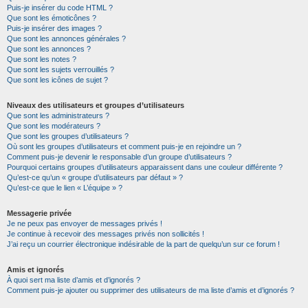
Puis-je insérer du code HTML ?
Que sont les émoticônes ?
Puis-je insérer des images ?
Que sont les annonces générales ?
Que sont les annonces ?
Que sont les notes ?
Que sont les sujets verrouillés ?
Que sont les icônes de sujet ?
Niveaux des utilisateurs et groupes d’utilisateurs
Que sont les administrateurs ?
Que sont les modérateurs ?
Que sont les groupes d’utilisateurs ?
Où sont les groupes d’utilisateurs et comment puis-je en rejoindre un ?
Comment puis-je devenir le responsable d’un groupe d’utilisateurs ?
Pourquoi certains groupes d’utilisateurs apparaissent dans une couleur différente ?
Qu’est-ce qu’un « groupe d’utilisateurs par défaut » ?
Qu’est-ce que le lien « L’équipe » ?
Messagerie privée
Je ne peux pas envoyer de messages privés !
Je continue à recevoir des messages privés non sollicités !
J’ai reçu un courrier électronique indésirable de la part de quelqu’un sur ce forum !
Amis et ignorés
À quoi sert ma liste d’amis et d’ignorés ?
Comment puis-je ajouter ou supprimer des utilisateurs de ma liste d’amis et d’ignorés ?