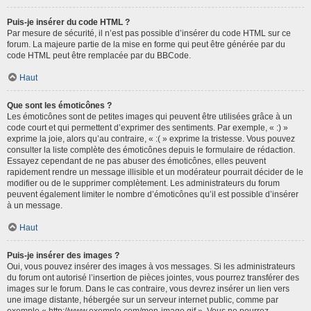
Puis-je insérer du code HTML ?
Par mesure de sécurité, il n’est pas possible d’insérer du code HTML sur ce
forum. La majeure partie de la mise en forme qui peut être générée par du
code HTML peut être remplacée par du BBCode.
Haut
Que sont les émoticônes ?
Les émoticônes sont de petites images qui peuvent être utilisées grâce à un
code court et qui permettent d’exprimer des sentiments. Par exemple, « :) »
exprime la joie, alors qu’au contraire, « :( » exprime la tristesse. Vous pouvez
consulter la liste complète des émoticônes depuis le formulaire de rédaction.
Essayez cependant de ne pas abuser des émoticônes, elles peuvent
rapidement rendre un message illisible et un modérateur pourrait décider de le
modifier ou de le supprimer complètement. Les administrateurs du forum
peuvent également limiter le nombre d’émoticônes qu’il est possible d’insérer
à un message.
Haut
Puis-je insérer des images ?
Oui, vous pouvez insérer des images à vos messages. Si les administrateurs
du forum ont autorisé l’insertion de pièces jointes, vous pourrez transférer des
images sur le forum. Dans le cas contraire, vous devrez insérer un lien vers
une image distante, hébergée sur un serveur internet public, comme par
exemple « http://www.exemple.com/mon-image.gif ». Vous ne pourrez