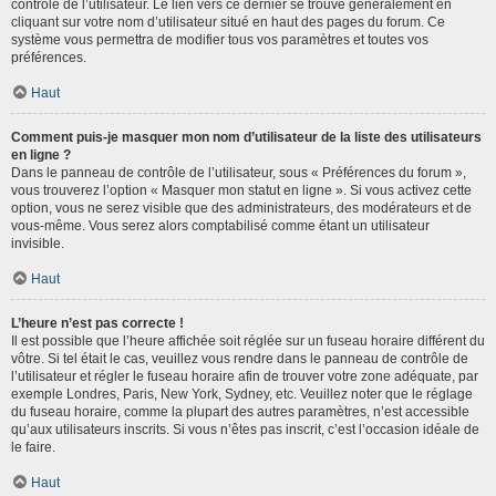
contrôle de l’utilisateur. Le lien vers ce dernier se trouve généralement en
cliquant sur votre nom d’utilisateur situé en haut des pages du forum. Ce
système vous permettra de modifier tous vos paramètres et toutes vos
préférences.
Haut
Comment puis-je masquer mon nom d’utilisateur de la liste des utilisateurs
en ligne ?
Dans le panneau de contrôle de l’utilisateur, sous « Préférences du forum »,
vous trouverez l’option « Masquer mon statut en ligne ». Si vous activez cette
option, vous ne serez visible que des administrateurs, des modérateurs et de
vous-même. Vous serez alors comptabilisé comme étant un utilisateur
invisible.
Haut
L’heure n’est pas correcte !
Il est possible que l’heure affichée soit réglée sur un fuseau horaire différent du
vôtre. Si tel était le cas, veuillez vous rendre dans le panneau de contrôle de
l’utilisateur et régler le fuseau horaire afin de trouver votre zone adéquate, par
exemple Londres, Paris, New York, Sydney, etc. Veuillez noter que le réglage
du fuseau horaire, comme la plupart des autres paramètres, n’est accessible
qu’aux utilisateurs inscrits. Si vous n’êtes pas inscrit, c’est l’occasion idéale de
le faire.
Haut