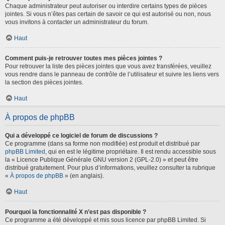
Chaque administrateur peut autoriser ou interdire certains types de pièces
jointes. Si vous n’êtes pas certain de savoir ce qui est autorisé ou non, nous
vous invitons à contacter un administrateur du forum.
Haut
Comment puis-je retrouver toutes mes pièces jointes ?
Pour retrouver la liste des pièces jointes que vous avez transférées, veuillez
vous rendre dans le panneau de contrôle de l’utilisateur et suivre les liens vers
la section des pièces jointes.
Haut
À propos de phpBB
Qui a développé ce logiciel de forum de discussions ?
Ce programme (dans sa forme non modifiée) est produit et distribué par
phpBB Limited
, qui en est le légitime propriétaire. Il est rendu accessible sous
la « Licence Publique Générale GNU version 2 (GPL-2.0) » et peut être
distribué gratuitement. Pour plus d’informations, veuillez consulter la rubrique
«
À propos de phpBB
» (en anglais).
Haut
Pourquoi la fonctionnalité X n’est pas disponible ?
Ce programme a été développé et mis sous licence par phpBB Limited. Si