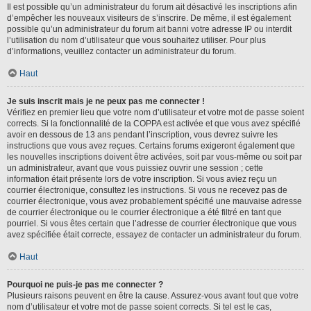
Il est possible qu’un administrateur du forum ait désactivé les inscriptions afin
d’empêcher les nouveaux visiteurs de s’inscrire. De même, il est également
possible qu’un administrateur du forum ait banni votre adresse IP ou interdit
l’utilisation du nom d’utilisateur que vous souhaitez utiliser. Pour plus
d’informations, veuillez contacter un administrateur du forum.
Haut
Je suis inscrit mais je ne peux pas me connecter !
Vérifiez en premier lieu que votre nom d’utilisateur et votre mot de passe soient
corrects. Si la fonctionnalité de la COPPA est activée et que vous avez spécifié
avoir en dessous de 13 ans pendant l’inscription, vous devrez suivre les
instructions que vous avez reçues. Certains forums exigeront également que
les nouvelles inscriptions doivent être activées, soit par vous-même ou soit par
un administrateur, avant que vous puissiez ouvrir une session ; cette
information était présente lors de votre inscription. Si vous aviez reçu un
courrier électronique, consultez les instructions. Si vous ne recevez pas de
courrier électronique, vous avez probablement spécifié une mauvaise adresse
de courrier électronique ou le courrier électronique a été filtré en tant que
pourriel. Si vous êtes certain que l’adresse de courrier électronique que vous
avez spécifiée était correcte, essayez de contacter un administrateur du forum.
Haut
Pourquoi ne puis-je pas me connecter ?
Plusieurs raisons peuvent en être la cause. Assurez-vous avant tout que votre
nom d’utilisateur et votre mot de passe soient corrects. Si tel est le cas,