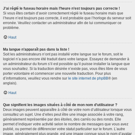
J’ai réglé le fuseau horaire mais l’heure n’est toujours pas correcte !
Si vous êtes certain d’avoir correctement réglé le fuseau horaire mais que
l’heure n’est toujours pas correcte, il est probable que l’horloge du serveur soit
erronée. Veuillez contacter un administrateur afin de lui communiquer ce
problème.
Haut
Ma langue n’apparaît pas dans la liste !
Soit les administrateurs n’ont pas installé votre langue sur le forum, soit le
logiciel n’a pas encore été traduit dans votre langue. Essayez de demander à
un administrateur du forum s’il est possible qu’il puisse installer la langue que
vous souhaitez. Si la traduction désirée n’existe pas, vous êtes libre de vous
porter volontaire et commencer une nouvelle traduction. Pour plus
d’informations, veuillez vous rendre sur
le site internet de phpBB
® (en
anglais).
Haut
Que signifient les images situées à côté de mon nom d’utilisateur ?
Deux images peuvent apparaître à côté de votre nom d’utilisateur lorsque vous
consultez un sujet. Une d’elles peut être une image associée à votre rang,
généralement représentée par des étoiles, des carrés ou des ronds. Elle
permet d’indiquer votre activité selon le nombre de messages que vous avez
publié, ou permet de différencier votre statut particulier sur le forum. L’autre
image, généralement plus grande, est une image connue sous le nom d’avatar