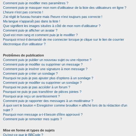
Comment puis-je modifier mes paramètres ?
Comment puis-je masquer mon nom d’utilisateur de la liste des utilisateurs en ligne ?
L’heure n’est pas correcte !
J’ai réglé le fuseau horaire mais l’heure n’est toujours pas correcte !
Ma langue n’apparaît pas dans la liste !
Que signifient les images situées à côté de mon nom d’utilisateur ?
Comment puis-je afficher un avatar ?
Quel est mon rang et comment puis-je le modifier ?
Pourquoi m’est-il demandé de me connecter lorsque je clique sur le lien de courrier
électronique d’un utilisateur ?
Problèmes de publication
Comment puis-je publier un nouveau sujet ou une réponse ?
Comment puis-je modifier ou supprimer un message ?
Comment puis-je insérer une signature à mon message ?
Comment puis-je créer un sondage ?
Pourquoi ne puis-je pas ajouter plus d’options à un sondage ?
Comment puis-je modifier ou supprimer un sondage ?
Pourquoi ne puis-je pas accéder à un forum ?
Pourquoi ne puis-je pas transférer de pièces jointes ?
Pourquoi ai-je reçu un avertissement ?
Comment puis-je rapporter des messages à un modérateur ?
À quoi sert le bouton « Enregistrer comme brouillon » affiché lors de la rédaction d’un
sujet ?
Pourquoi mon message a-t-il besoin d’être approuvé ?
Comment puis-je remonter mes sujets ?
Mise en forme et types de sujets
Qu’est-ce que le BBCode ?