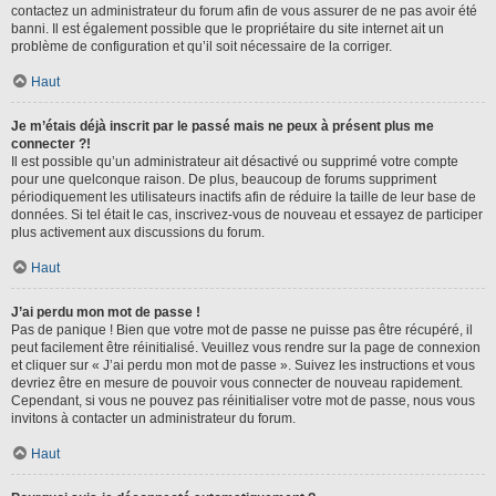
contactez un administrateur du forum afin de vous assurer de ne pas avoir été
banni. Il est également possible que le propriétaire du site internet ait un
problème de configuration et qu’il soit nécessaire de la corriger.
Haut
Je m’étais déjà inscrit par le passé mais ne peux à présent plus me
connecter ?!
Il est possible qu’un administrateur ait désactivé ou supprimé votre compte
pour une quelconque raison. De plus, beaucoup de forums suppriment
périodiquement les utilisateurs inactifs afin de réduire la taille de leur base de
données. Si tel était le cas, inscrivez-vous de nouveau et essayez de participer
plus activement aux discussions du forum.
Haut
J’ai perdu mon mot de passe !
Pas de panique ! Bien que votre mot de passe ne puisse pas être récupéré, il
peut facilement être réinitialisé. Veuillez vous rendre sur la page de connexion
et cliquer sur « J’ai perdu mon mot de passe ». Suivez les instructions et vous
devriez être en mesure de pouvoir vous connecter de nouveau rapidement.
Cependant, si vous ne pouvez pas réinitialiser votre mot de passe, nous vous
invitons à contacter un administrateur du forum.
Haut