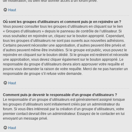
de modération, ou bien leur donner accès à un forum privé.
Haut
Où sont les groupes d’utilisateurs et comment puis-je en rejoindre un ?
Vous pouvez consulter tous les groupes d’utilisateurs en cliquant sur le lien
« Groupes d’utilisateurs » depuis le panneau de contrôle de l’utilisateur. Si
vous souhaitez en rejoindre un, cliquez sur le bouton approprié. Cependant,
tous les groupes d’utilisateurs ne sont pas ouverts aux nouvelles adhésions.
Certains peuvent nécessiter une approbation, d’autres peuvent être privés et
d’autres peuvent même être invisibles. Si le groupe est public, vous pouvez le
rejoindre en cliquant sur le bouton dédié. Si le groupe est restreint et nécessite
une approbation, vous devez cliquer également sur le bouton approprié. Le
responsable du groupe d’utilisateurs devra alors approuver votre requête et
pourra vous demander la raison de votre requête. Merci de ne pas harceler un
responsable de groupe s’il refuse votre demande.
Haut
Comment puis-je devenir le responsable d’un groupe d’utilisateurs ?
Le responsable d’un groupe d’utilisateurs est généralement assigné lorsque
les groupes d’utilisateurs sont initialement créés par un administrateur du
forum. Si vous êtes intéressé par la création d’un groupe d’utilisateurs, votre
premier contact devrait être un administrateur. Essayez de le contacter en lui
envoyant un message privé.
Haut