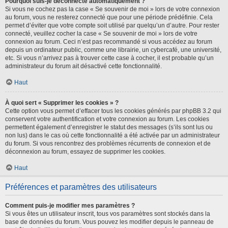
Pourquoi suis-je déconnecté automatiquement ?
Si vous ne cochez pas la case « Se souvenir de moi » lors de votre connexion
au forum, vous ne resterez connecté que pour une période prédéfinie. Cela
permet d’éviter que votre compte soit utilisé par quelqu’un d’autre. Pour rester
connecté, veuillez cocher la case « Se souvenir de moi » lors de votre
connexion au forum. Ceci n’est pas recommandé si vous accédez au forum
depuis un ordinateur public, comme une librairie, un cybercafé, une université,
etc. Si vous n’arrivez pas à trouver cette case à cocher, il est probable qu’un
administrateur du forum ait désactivé cette fonctionnalité.
Haut
À quoi sert « Supprimer les cookies » ?
Cette option vous permet d’effacer tous les cookies générés par phpBB 3.2 qui
conservent votre authentification et votre connexion au forum. Les cookies
permettent également d’enregistrer le statut des messages (s’ils sont lus ou
non lus) dans le cas où cette fonctionnalité a été activée par un administrateur
du forum. Si vous rencontrez des problèmes récurrents de connexion et de
déconnexion au forum, essayez de supprimer les cookies.
Haut
Préférences et paramètres des utilisateurs
Comment puis-je modifier mes paramètres ?
Si vous êtes un utilisateur inscrit, tous vos paramètres sont stockés dans la
base de données du forum. Vous pouvez les modifier depuis le panneau de