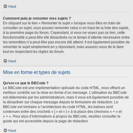
Haut
Comment puis-je remonter mes sujets ?
En cliquant sur le lien « Remonter le sujet » lorsque vous êtes en train de
consulter un sujet, vous pouvez remonter celui-ci en haut de la liste des sujets,
à la première page du forum. Cependant, si vous ne voyez pas ce lien, cette
fonctionnalité a peut-être été désactivée ou le temps d’attente nécessaire entre
les remontées n’a peut-être pas encore été atteint. Il est également possible de
remonter le sujet simplement en y répondant, mais assurez-vous de le faire
tout en respectant les règles du forum.
Haut
Mise en forme et types de sujets
Qu’est-ce que le BBCode ?
Le BBCode est une implémentation spéciale du code HTML, vous offrant un
meilleur contrôle sur la mise en forme d’un message. L’utilisation du BBCode
est déterminée par les administrateurs, mais il vous est également possible de
la désactiver sur chaque message depuis le formulaire de rédaction. Le
BBCode est similaire à l’architecture du code HTML, les balises sont
contenues entre des crochets « [ » et « ] » à la place des chevrons « < » et
« > ». Pour plus d’informations à propos du BBCode, veuillez consulter le
guide qui est accessible depuis la page de rédaction.
Haut