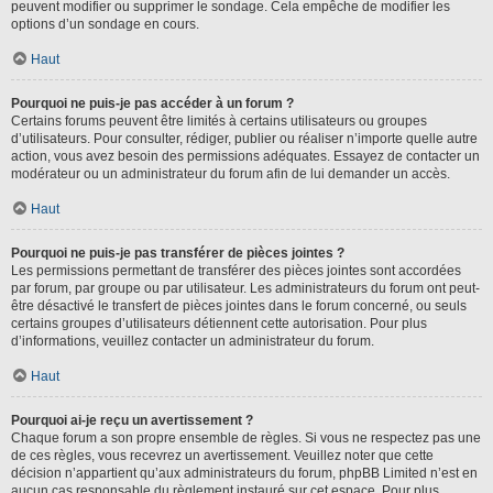
peuvent modifier ou supprimer le sondage. Cela empêche de modifier les
options d’un sondage en cours.
Haut
Pourquoi ne puis-je pas accéder à un forum ?
Certains forums peuvent être limités à certains utilisateurs ou groupes
d’utilisateurs. Pour consulter, rédiger, publier ou réaliser n’importe quelle autre
action, vous avez besoin des permissions adéquates. Essayez de contacter un
modérateur ou un administrateur du forum afin de lui demander un accès.
Haut
Pourquoi ne puis-je pas transférer de pièces jointes ?
Les permissions permettant de transférer des pièces jointes sont accordées
par forum, par groupe ou par utilisateur. Les administrateurs du forum ont peut-
être désactivé le transfert de pièces jointes dans le forum concerné, ou seuls
certains groupes d’utilisateurs détiennent cette autorisation. Pour plus
d’informations, veuillez contacter un administrateur du forum.
Haut
Pourquoi ai-je reçu un avertissement ?
Chaque forum a son propre ensemble de règles. Si vous ne respectez pas une
de ces règles, vous recevrez un avertissement. Veuillez noter que cette
décision n’appartient qu’aux administrateurs du forum, phpBB Limited n’est en
aucun cas responsable du règlement instauré sur cet espace. Pour plus