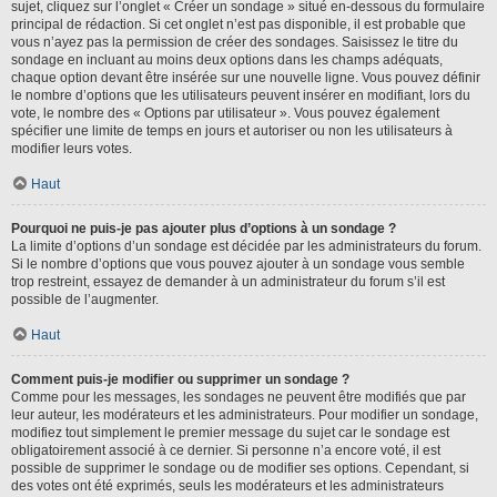
sujet, cliquez sur l’onglet « Créer un sondage » situé en-dessous du formulaire
principal de rédaction. Si cet onglet n’est pas disponible, il est probable que
vous n’ayez pas la permission de créer des sondages. Saisissez le titre du
sondage en incluant au moins deux options dans les champs adéquats,
chaque option devant être insérée sur une nouvelle ligne. Vous pouvez définir
le nombre d’options que les utilisateurs peuvent insérer en modifiant, lors du
vote, le nombre des « Options par utilisateur ». Vous pouvez également
spécifier une limite de temps en jours et autoriser ou non les utilisateurs à
modifier leurs votes.
Haut
Pourquoi ne puis-je pas ajouter plus d’options à un sondage ?
La limite d’options d’un sondage est décidée par les administrateurs du forum.
Si le nombre d’options que vous pouvez ajouter à un sondage vous semble
trop restreint, essayez de demander à un administrateur du forum s’il est
possible de l’augmenter.
Haut
Comment puis-je modifier ou supprimer un sondage ?
Comme pour les messages, les sondages ne peuvent être modifiés que par
leur auteur, les modérateurs et les administrateurs. Pour modifier un sondage,
modifiez tout simplement le premier message du sujet car le sondage est
obligatoirement associé à ce dernier. Si personne n’a encore voté, il est
possible de supprimer le sondage ou de modifier ses options. Cependant, si
des votes ont été exprimés, seuls les modérateurs et les administrateurs