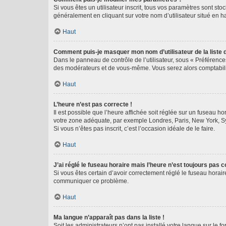
Si vous êtes un utilisateur inscrit, tous vos paramètres sont st
généralement en cliquant sur votre nom d’utilisateur situé en 
Haut
Comment puis-je masquer mon nom d’utilisateur de la liste de
Dans le panneau de contrôle de l’utilisateur, sous « Préférence
des modérateurs et de vous-même. Vous serez alors comptabilis
Haut
L’heure n’est pas correcte !
Il est possible que l’heure affichée soit réglée sur un fuseau hor
votre zone adéquate, par exemple Londres, Paris, New York, Sydn
Si vous n’êtes pas inscrit, c’est l’occasion idéale de le faire.
Haut
J’ai réglé le fuseau horaire mais l’heure n’est toujours pas c
Si vous êtes certain d’avoir correctement réglé le fuseau horaire
communiquer ce problème.
Haut
Ma langue n’apparaît pas dans la liste !
Soit les administrateurs n’ont pas installé votre langue sur le f