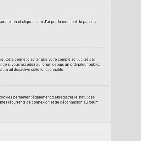
 connexion et cliquer sur « J’ai perdu mon mot de passe ».
. Cela permet d’éviter que votre compte soit utilisé par
andé si vous accédez au forum depuis un ordinateur public,
rum ait désactivé cette fonctionnalité.
cookies permettent également d’enregistrer le statut des
blèmes récurrents de connexion et de déconnexion au forum,