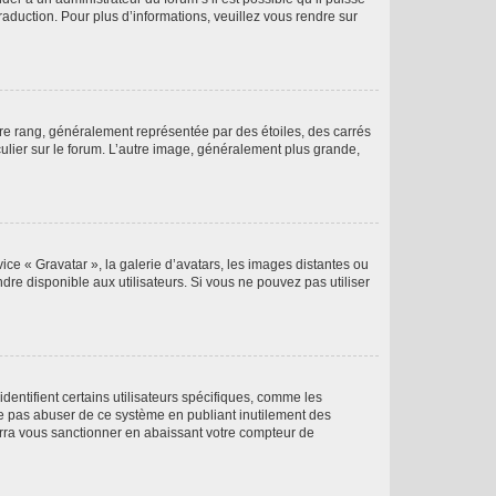
raduction. Pour plus d’informations, veuillez vous rendre sur
tre rang, généralement représentée par des étoiles, des carrés
culier sur le forum. L’autre image, généralement plus grande,
ice « Gravatar », la galerie d’avatars, les images distantes ou
dre disponible aux utilisateurs. Si vous ne pouvez pas utiliser
entifient certains utilisateurs spécifiques, comme les
ne pas abuser de ce système en publiant inutilement des
rra vous sanctionner en abaissant votre compteur de