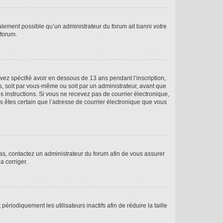
galement possible qu’un administrateur du forum ait banni votre
 forum.
avez spécifié avoir en dessous de 13 ans pendant l’inscription,
s, soit par vous-même ou soit par un administrateur, avant que
es instructions. Si vous ne recevez pas de courrier électronique,
us êtes certain que l’adresse de courrier électronique que vous
 cas, contactez un administrateur du forum afin de vous assurer
a corriger.
iodiquement les utilisateurs inactifs afin de réduire la taille