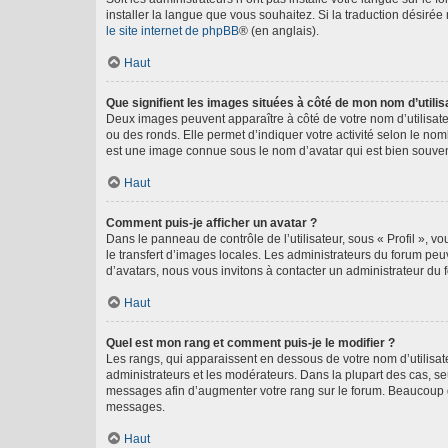
installer la langue que vous souhaitez. Si la traduction désirée
le site internet de phpBB
® (en anglais).
Haut
Que signifient les images situées à côté de mon nom d’utilis
Deux images peuvent apparaître à côté de votre nom d’utilisate
ou des ronds. Elle permet d’indiquer votre activité selon le no
est une image connue sous le nom d’avatar qui est bien souvent
Haut
Comment puis-je afficher un avatar ?
Dans le panneau de contrôle de l’utilisateur, sous « Profil », v
le transfert d’images locales. Les administrateurs du forum peuv
d’avatars, nous vous invitons à contacter un administrateur du 
Haut
Quel est mon rang et comment puis-je le modifier ?
Les rangs, qui apparaissent en dessous de votre nom d’utilisate
administrateurs et les modérateurs. Dans la plupart des cas, s
messages afin d’augmenter votre rang sur le forum. Beaucoup 
messages.
Haut