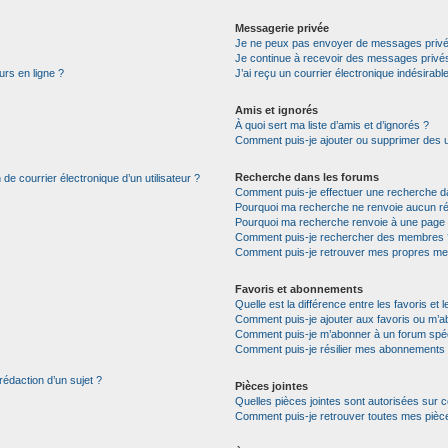
Messagerie privée
Je ne peux pas envoyer de messages privé
Je continue à recevoir des messages privés 
urs en ligne ?
J’ai reçu un courrier électronique indésirabl
Amis et ignorés
À quoi sert ma liste d’amis et d’ignorés ?
Comment puis-je ajouter ou supprimer des uti
Recherche dans les forums
de courrier électronique d’un utilisateur ?
Comment puis-je effectuer une recherche d
Pourquoi ma recherche ne renvoie aucun ré
Pourquoi ma recherche renvoie à une page 
Comment puis-je rechercher des membres 
Comment puis-je retrouver mes propres me
Favoris et abonnements
Quelle est la différence entre les favoris e
Comment puis-je ajouter aux favoris ou m’ab
Comment puis-je m’abonner à un forum spéc
Comment puis-je résilier mes abonnements
rédaction d’un sujet ?
Pièces jointes
Quelles pièces jointes sont autorisées sur 
Comment puis-je retrouver toutes mes pièce