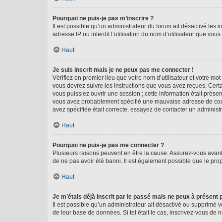
Pourquoi ne puis-je pas m’inscrire ?
Il est possible qu’un administrateur du forum ait désactivé les 
adresse IP ou interdit l’utilisation du nom d’utilisateur que vou
Haut
Je suis inscrit mais je ne peux pas me connecter !
Vérifiez en premier lieu que votre nom d’utilisateur et votre mo
vous devrez suivre les instructions que vous avez reçues. Cert
vous puissiez ouvrir une session ; cette information était présen
vous avez probablement spécifié une mauvaise adresse de courrie
avez spécifiée était correcte, essayez de contacter un administ
Haut
Pourquoi ne puis-je pas me connecter ?
Plusieurs raisons peuvent en être la cause. Assurez-vous avant t
de ne pas avoir été banni. Il est également possible que le propr
Haut
Je m’étais déjà inscrit par le passé mais ne peux à présent
Il est possible qu’un administrateur ait désactivé ou supprimé 
de leur base de données. Si tel était le cas, inscrivez-vous de