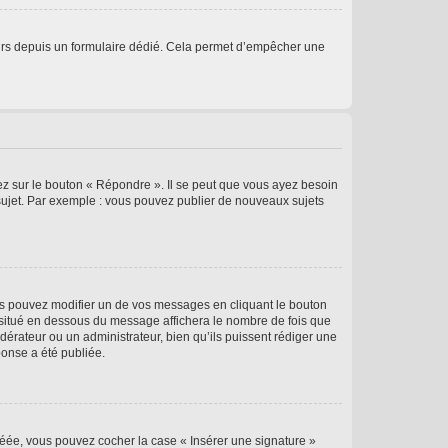
sateurs depuis un formulaire dédié. Cela permet d’empêcher une
ez sur le bouton « Répondre ». Il se peut que vous ayez besoin
 sujet. Par exemple : vous pouvez publier de nouveaux sujets
s pouvez modifier un de vos messages en cliquant le bouton
e situé en dessous du message affichera le nombre de fois que
modérateur ou un administrateur, bien qu’ils puissent rédiger une
ponse a été publiée.
réée, vous pouvez cocher la case « Insérer une signature »