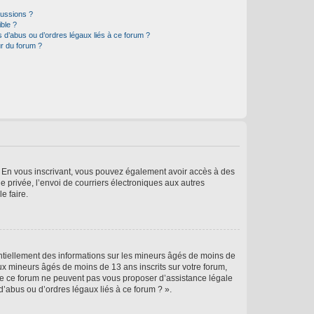
cussions ?
ible ?
 d’abus ou d’ordres légaux liés à ce forum ?
r du forum ?
ts. En vous inscrivant, vous pouvez également avoir accès à des
ie privée, l’envoi de courriers électroniques aux autres
e faire.
entiellement des informations sur les mineurs âgés de moins de
x mineurs âgés de moins de 13 ans inscrits sur votre forum,
 de ce forum ne peuvent pas vous proposer d’assistance légale
d’abus ou d’ordres légaux liés à ce forum ? ».