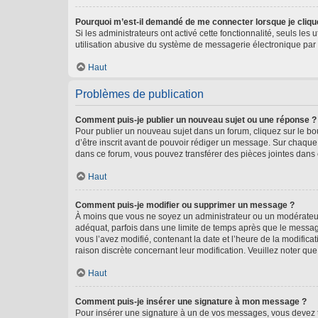
Pourquoi m’est-il demandé de me connecter lorsque je clique s
Si les administrateurs ont activé cette fonctionnalité, seuls le
utilisation abusive du système de messagerie électronique par d
Haut
Problèmes de publication
Comment puis-je publier un nouveau sujet ou une réponse ?
Pour publier un nouveau sujet dans un forum, cliquez sur le b
d’être inscrit avant de pouvoir rédiger un message. Sur chaque
dans ce forum, vous pouvez transférer des pièces jointes dans 
Haut
Comment puis-je modifier ou supprimer un message ?
À moins que vous ne soyez un administrateur ou un modérateu
adéquat, parfois dans une limite de temps après que le message
vous l’avez modifié, contenant la date et l’heure de la modificat
raison discrète concernant leur modification. Veuillez noter q
Haut
Comment puis-je insérer une signature à mon message ?
Pour insérer une signature à un de vos messages, vous devez to