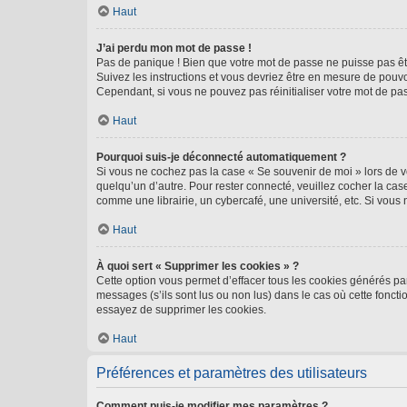
Haut
J’ai perdu mon mot de passe !
Pas de panique ! Bien que votre mot de passe ne puisse pas être
Suivez les instructions et vous devriez être en mesure de pou
Cependant, si vous ne pouvez pas réinitialiser votre mot de pa
Haut
Pourquoi suis-je déconnecté automatiquement ?
Si vous ne cochez pas la case « Se souvenir de moi » lors de v
quelqu’un d’autre. Pour rester connecté, veuillez cocher la ca
comme une librairie, un cybercafé, une université, etc. Si vous n
Haut
À quoi sert « Supprimer les cookies » ?
Cette option vous permet d’effacer tous les cookies générés par
messages (s’ils sont lus ou non lus) dans le cas où cette fonc
essayez de supprimer les cookies.
Haut
Préférences et paramètres des utilisateurs
Comment puis-je modifier mes paramètres ?