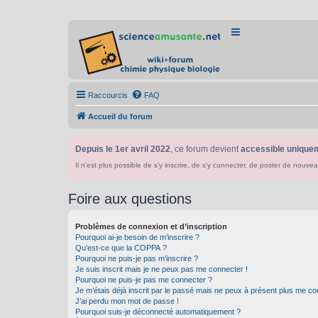
Raccourcis
FAQ
Accueil du forum
Depuis le 1er avril 2022
, ce forum devient
accessible uniquem
Il n'est plus possible de s'y inscrire, de s'y connecter, de poster de n
Foire aux questions
Problèmes de connexion et d’inscription
Pourquoi ai-je besoin de m’inscrire ?
Qu’est-ce que la COPPA ?
Pourquoi ne puis-je pas m’inscrire ?
Je suis inscrit mais je ne peux pas me connecter !
Pourquoi ne puis-je pas me connecter ?
Je m’étais déjà inscrit par le passé mais ne peux à présent plus me co
J’ai perdu mon mot de passe !
Pourquoi suis-je déconnecté automatiquement ?